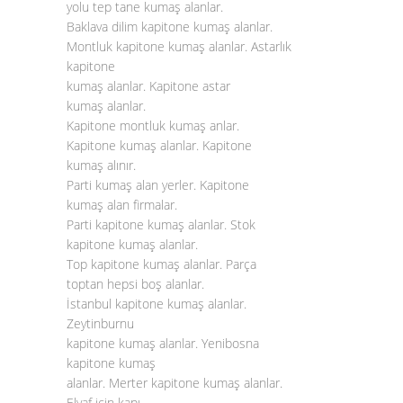
yolu tep tane kumaş alanlar.
Baklava dilim kapitone kumaş alanlar.
Montluk kapitone kumaş alanlar. Astarlık
kapitone
kumaş alanlar. Kapitone astar
kumaş alanlar.
Kapitone montluk kumaş anlar.
Kapitone kumaş alanlar. Kapitone
kumaş alınır.
Parti kumaş alan yerler. Kapitone
kumaş alan firmalar.
Parti kapitone kumaş alanlar. Stok
kapitone kumaş alanlar.
Top kapitone kumaş alanlar. Parça
toptan hepsi boş alanlar.
İstanbul kapitone kumaş alanlar.
Zeytinburnu
kapitone kumaş alanlar. Yenibosna
kapitone kumaş
alanlar. Merter kapitone kumaş alanlar.
Elyaf için kapı