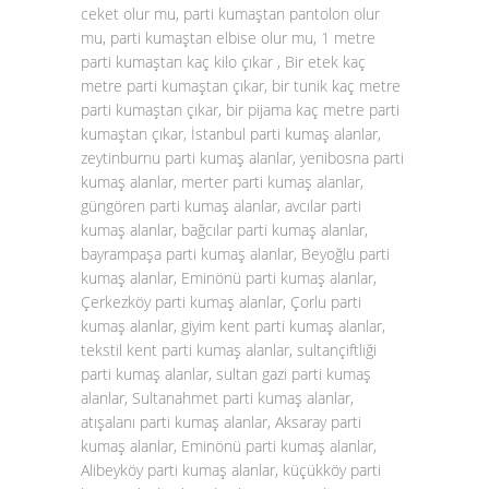
ceket olur mu, parti kumaştan pantolon olur
mu, parti kumaştan elbise olur mu, 1 metre
parti kumaştan kaç kilo çıkar , Bir etek kaç
metre parti kumaştan çıkar, bir tunik kaç metre
parti kumaştan çıkar, bir pijama kaç metre parti
kumaştan çıkar, İstanbul parti kumaş alanlar,
zeytinburnu parti kumaş alanlar, yenibosna parti
kumaş alanlar, merter parti kumaş alanlar,
güngören parti kumaş alanlar, avcılar parti
kumaş alanlar, bağcılar parti kumaş alanlar,
bayrampaşa parti kumaş alanlar, Beyoğlu parti
kumaş alanlar, Eminönü parti kumaş alanlar,
Çerkezköy parti kumaş alanlar, Çorlu parti
kumaş alanlar, giyim kent parti kumaş alanlar,
tekstil kent parti kumaş alanlar, sultançiftliği
parti kumaş alanlar, sultan gazi parti kumaş
alanlar, Sultanahmet parti kumaş alanlar,
atışalanı parti kumaş alanlar, Aksaray parti
kumaş alanlar, Eminönü parti kumaş alanlar,
Alibeyköy parti kumaş alanlar, küçükköy parti