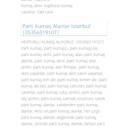
kumaş alınır. Kapitone kumaş
satanlar. Tabi tane
Parti Kumaş Alanlar İstanbul
|05356519107|
HERTÜRLÜ KUMAŞ ALIYORUZ |05356519107|
Parti kumaş, parti kumaşçı, parti kumaşçılar,
parti kumaş alımı, parti kumaş alan, parti kumaş
alanlar, parti kumaş alınır, parti kumaş alan
yerler, parti kumaş alan firmalar, parti kumaş
alımı yapanlar, parti kumaş alım satım yapanlar,
parti kumaş kim alır, parti kumaş kimler alır, parti
kumaş alıcıları, parti kumaş satıcıları, parti kumaş
satanlar, parti kumaş satış yerleri, parti kumaş
alış yerleri, parti kumaş satmak istiyorum, satılık
parti kumaş alanlar, sahibinden parti kumaş
alanlar, ikinci el parti kumaş alanlar, her çeşit
parti kumaş alanlar, değerinde parti kumaş
alanlar, yerinde parti kumaş alanlar, fantazi parti