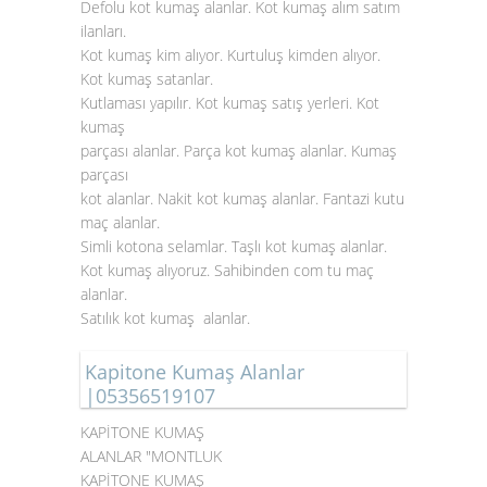
Defolu kot kumaş alanlar. Kot kumaş alım satım
ilanları.
Kot kumaş kim alıyor. Kurtuluş kimden alıyor.
Kot kumaş satanlar.
Kutlaması yapılır. Kot kumaş satış yerleri. Kot
kumaş
parçası alanlar. Parça kot kumaş alanlar. Kumaş
parçası
kot alanlar. Nakit kot kumaş alanlar. Fantazi kutu
maç alanlar.
Simli kotona selamlar. Taşlı kot kumaş alanlar.
Kot kumaş alıyoruz. Sahibinden com tu maç
alanlar.
Satılık kot kumaş alanlar.
Kapitone Kumaş Alanlar
|05356519107
KAPİTONE KUMAŞ
ALANLAR "MONTLUK
KAPİTONE KUMAŞ