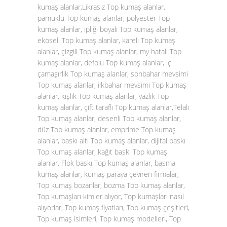
kumaş alanlar,Likrasız Top kumaş alanlar,
pamuklu Top kumaş alanlar, polyester Top
kumaş alanlar, ipliği boyalı Top kumaş alanlar,
ekoseli Top kumaş alanlar, kareli Top kumaş
alanlar, çizgili Top kumaş alanlar, my hatalı Top
kumaş alanlar, defolu Top kumaş alanlar, iç
çamaşırlık Top kumaş alanlar, sonbahar mevsimi
Top kumaş alanlar, ilkbahar mevsimi Top kumaş
alanlar, kışlık Top kumaş alanlar, yazlık Top
kumaş alanlar, çift taraflı Top kumaş alanlar,Telalı
Top kumaş alanlar, desenli Top kumaş alanlar,
düz Top kumaş alanlar, emprime Top kumaş
alanlar, baskı altı Top kumaş alanlar, dijital baskı
Top kumaş alanlar, kağıt baskı Top kumaş
alanlar, Flok baskı Top kumaş alanlar, basma
kumaş alanlar, kumaş paraya çeviren firmalar,
Top kumaş bozanlar, bozma Top kumaş alanlar,
Top kumaşları kimler alıyor, Top kumaşları nasıl
alıyorlar, Top kumaş fiyatları, Top kumaş çeşitleri,
Top kumaş isimleri, Top kumaş modelleri, Top