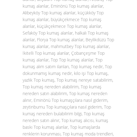
kumaş alanlar, Eminönü Top kumaş alanlar,
Alibeyköy Top kumaş alanlar, küçükköy Top
kumaş alanlar, büyükçekmece Top kumaş
alanlar, küçükçekmece Top kumaş alanlar,
Sefaköy Top kumaş alanlar, halkalı Top kumaş
alanlar, Florya Top kumaş alanlar, Beylikdüzü Top
kumaş alanlar, mahmutbey Top kumaş alanlar,
İkitelli Top kumaş alanlar, Çobançeşme Top
kumaş alanlar, Top Top kumaş alanlar, Top
kumaş alım satım ilanları, Top kumaş nedir, Top
dokunmamış kumaş nedir, kilo işi Top kumaş,
yazlık Top kumaş, Top kumaş nereye satabilirim,
Top kumaş nereden alabilirim, Top kumaş
nereden satın alabilirim, Top kumaş nereden
alınır, Eminönü Top kumaşçılara nasıl giderim,
zeytinburnu Top kumaşçılara nasıl giderim, Top
kumaş nereden bulabilirim bilgi, Top kumaş
nereden satın alınır, Top kumaş alıcısı, kumaş
baskı Top kumaş alanlar, Top kumaşlarda
renklerin korunması, Top kumaş moda trendleri,