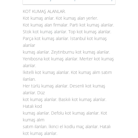
KOT KUMAŞ ALANLAR.
Kot kumaş anlar. Kot kumaş alan yerler.
Kot kumaş alan firmalar. Parti kot kumaş alanlar.
Stok
kot kumaş alanlar
. Top kot kumaş alanlar.
Parça kot kumaş alanlar. İstanbul kot kumaş
alanlar
kumaş alanlar. Zeytinburnu kot kumaş alanlar.
Yenibosna kot kumaş alanlar. Merter kot kumaş
alanlar.
İkitelli kot kumaş alanlar. Kot kumaş alım satım
ilanları.
Her türlü kumaş alanlar. Desenli kot kumaş
alanlar. Düz
kot kumaş alanlar. Baskılı kot kumaş alanlar.
Hatalı kod
kumaş alanlar. Defolu kot kumaş alanlar. Kot
kumaş alım
satım ilanları. İkinci el kodlu maç alanlar. Hatalı
kot kumaş alanlar
.