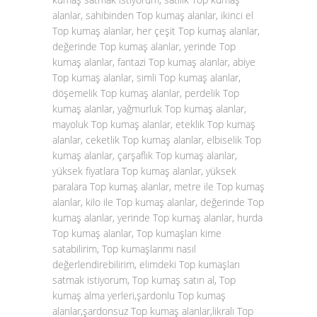
alanlar, sahibinden Top kumaş alanlar, ikinci el
Top kumaş alanlar, her çeşit Top kumaş alanlar,
değerinde Top kumaş alanlar, yerinde Top
kumaş alanlar, fantazi Top kumaş alanlar, abiye
Top kumaş alanlar, simli Top kumaş alanlar,
döşemelik Top kumaş alanlar, perdelik Top
kumaş alanlar, yağmurluk Top kumaş alanlar,
mayoluk Top kumaş alanlar, eteklik Top kumaş
alanlar, ceketlik Top kumaş alanlar, elbiselik Top
kumaş alanlar, çarşaflık Top kumaş alanlar,
yüksek fiyatlara Top kumaş alanlar, yüksek
paralara Top kumaş alanlar, metre ile Top kumaş
alanlar, kilo ile Top kumaş alanlar, değerinde Top
kumaş alanlar, yerinde Top kumaş alanlar, hurda
Top kumaş alanlar, Top kumaşları kime
satabilirim, Top kumaşlarımı nasıl
değerlendirebilirim, elimdeki Top kumaşları
satmak istiyorum, Top kumaş satın al, Top
kumaş alma yerleri,şardonlu Top kumaş
alanlar,şardonsuz Top kumaş alanlar,likralı Top