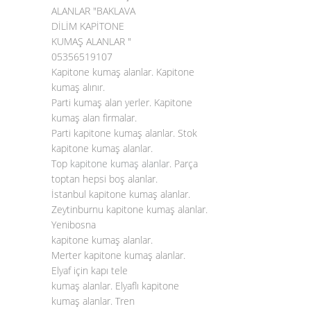
ALANLAR "BAKLAVA
DİLİM KAPİTONE
KUMAŞ ALANLAR "
05356519107
Kapitone kumaş alanlar. Kapitone
kumaş alınır.
Parti kumaş alan yerler. Kapitone
kumaş alan firmalar.
Parti kapitone kumaş alanlar. Stok
kapitone kumaş alanlar.
Top
kapitone kumaş alanlar
. Parça
toptan hepsi boş alanlar.
İstanbul kapitone kumaş alanlar.
Zeytinburnu kapitone kumaş alanlar.
Yenibosna
kapitone kumaş alanlar.
Merter kapitone kumaş alanlar.
Elyaf için kapı tele
kumaş alanlar. Elyaflı kapitone
kumaş alanlar. Tren