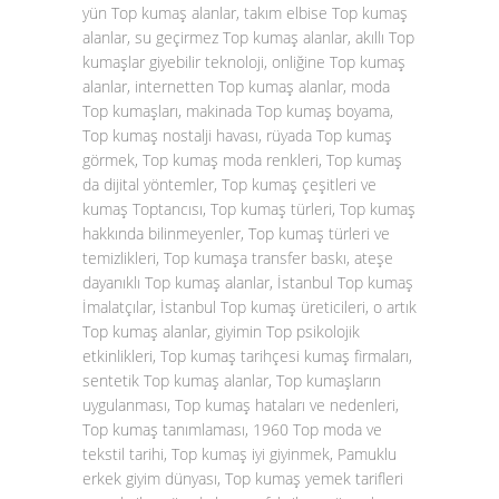
yün Top kumaş alanlar, takım elbise Top kumaş
alanlar, su geçirmez Top kumaş alanlar, akıllı Top
kumaşlar giyebilir teknoloji, onliğine Top kumaş
alanlar, internetten Top kumaş alanlar, moda
Top kumaşları, makinada Top kumaş boyama,
Top kumaş nostalji havası, rüyada Top kumaş
görmek, Top kumaş moda renkleri, Top kumaş
da dijital yöntemler, Top kumaş çeşitleri ve
kumaş Toptancısı, Top kumaş türleri, Top kumaş
hakkında bilinmeyenler, Top kumaş türleri ve
temizlikleri, Top kumaşa transfer baskı, ateşe
dayanıklı Top kumaş alanlar, İstanbul Top kumaş
İmalatçılar, İstanbul Top kumaş üreticileri, o artık
Top kumaş alanlar, giyimin Top psikolojik
etkinlikleri, Top kumaş tarihçesi kumaş firmaları,
sentetik Top kumaş alanlar, Top kumaşların
uygulanması, Top kumaş hataları ve nedenleri,
Top kumaş tanımlaması, 1960 Top moda ve
tekstil tarihi, Top kumaş iyi giyinmek, Pamuklu
erkek giyim dünyası, Top kumaş yemek tarifleri