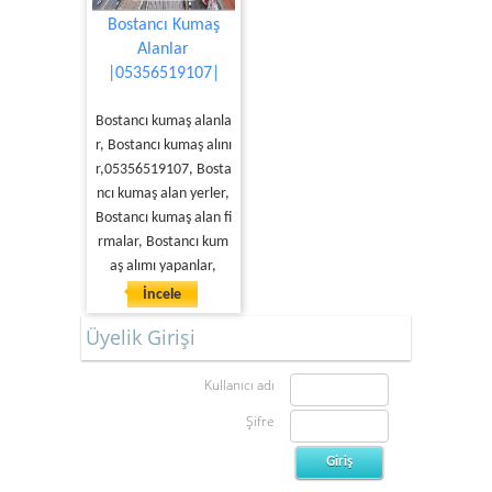
Bostancı Kumaş
Alanlar
|05356519107|
Bostancı kumaş alanla
r, Bostancı kumaş alını
r,05356519107, Bosta
ncı kumaş alan yerler,
Bostancı kumaş alan fi
rmalar, Bostancı kum
aş alımı yapanlar,
İncele
Üyelik Girişi
Kullanıcı adı
Şifre