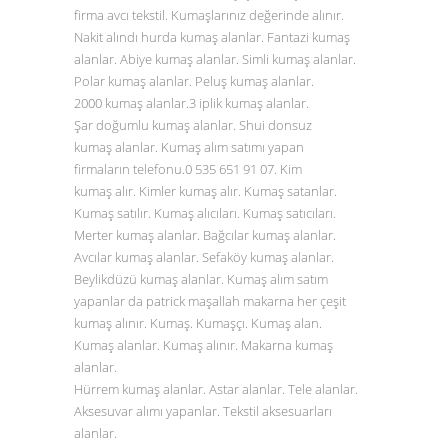
firma avcı tekstil. Kumaşlarınız değerinde alınır.
Nakit alındı hurda kumaş alanlar. Fantazi kumaş
alanlar. Abiye kumaş alanlar. Simli kumaş alanlar.
Polar kumaş alanlar. Peluş kumaş alanlar.
2000 kumaş alanlar.3 iplik kumaş alanlar.
Şar doğumlu kumaş alanlar. Shui donsuz
kumaş alanlar. Kumaş alım satımı yapan
firmaların telefonu.0
535 651 91 07
. Kim
kumaş alır. Kimler kumaş alır. Kumaş satanlar.
Kumaş satılır. Kumaş alıcıları. Kumaş satıcıları.
Merter kumaş alanlar. Bağcılar kumaş alanlar.
Avcılar kumaş alanlar. Sefaköy kumaş alanlar.
Beylikdüzü kumaş alanlar. Kumaş alım satım
yapanlar da patrick maşallah makarna her çeşit
kumaş alınır. Kumaş. Kumaşçı. Kumaş alan.
Kumaş alanlar. Kumaş alınır. Makarna kumaş
alanlar.
Hürrem kumaş alanlar. Astar alanlar. Tele alanlar.
Aksesuvar alımı yapanlar. Tekstil aksesuarları
alanlar.