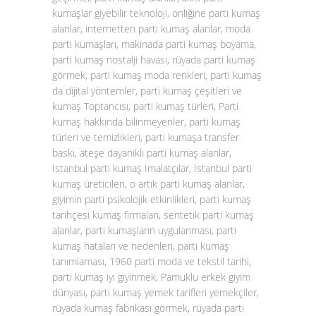
kumaşlar giyebilir teknoloji, onliğine parti kumaş
alanlar, internetten parti kumaş alanlar, moda
parti kumaşları, makinada parti kumaş boyama,
parti kumaş nostalji havası, rüyada parti kumaş
görmek, parti kumaş moda renkleri, parti kumaş
da dijital yöntemler, parti kumaş çeşitleri ve
kumaş Toptancısı, parti kumaş türleri, Parti
kumaş hakkında bilinmeyenler, parti kumaş
türleri ve temizlikleri, parti kumaşa transfer
baskı, ateşe dayanıklı parti kumaş alanlar,
İstanbul parti kumaş İmalatçılar, İstanbul parti
kumaş üreticileri, o artık parti kumaş alanlar,
giyimin parti psikolojik etkinlikleri, parti kumaş
tarihçesi kumaş firmaları, sentetik parti kumaş
alanlar, parti kumaşların uygulanması, parti
kumaş hataları ve nedenleri, parti kumaş
tanımlaması, 1960 parti moda ve tekstil tarihi,
parti kumaş iyi giyinmek, Pamuklu erkek giyim
dünyası, parti kumaş yemek tarifleri yemekçiler,
rüyada kumaş fabrikası görmek, rüyada parti