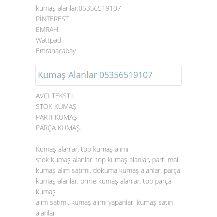
kumaş alanlar.05356519107
PİNTEREST
EMRAH
Wattpad
Emrahacabay
Kumaş Alanlar 05356519107
AVCI TEKSTİL
STOK KUMAŞ
PARTİ KUMAŞ
PARÇA KUMAŞ.
Kumaş alanlar, top kumaş alımı
stok kumaş alanlar. top kumaş alanlar, parti malı
kumaş alım satımı. dokuma kumaş alanlar. parça
kumaş alanlar. örme kumaş alanlar. top parça
kumaş
alım satımı. kumaş alımı yapanlar. kumaş satın
alanlar.