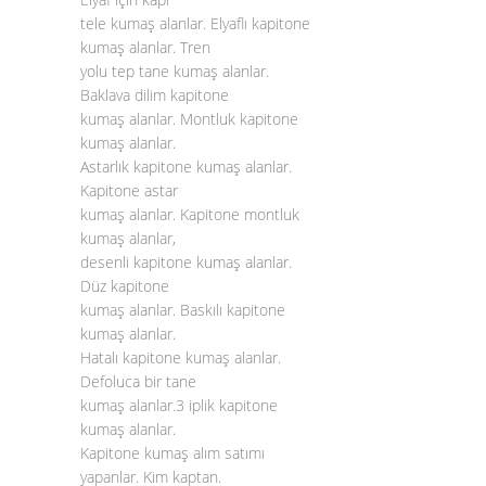
tele kumaş alanlar. Elyaflı kapitone
kumaş alanlar. Tren
yolu tep tane kumaş alanlar.
Baklava dilim kapitone
kumaş alanlar. Montluk kapitone
kumaş alanlar.
Astarlık kapitone kumaş alanlar.
Kapitone astar
kumaş alanlar. Kapitone montluk
kumaş alanlar,
desenli kapitone kumaş alanlar.
Düz kapitone
kumaş alanlar. Baskılı kapitone
kumaş alanlar.
Hatalı kapitone kumaş alanlar.
Defoluca bir tane
kumaş alanlar.3 iplik kapitone
kumaş alanlar.
Kapitone kumaş alım satımı
yapanlar. Kim kaptan.