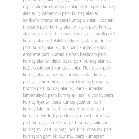
my hatalı parti kumaş alanlar, defolu parti kumaş
alanlar, iç çamaşırlık parti kumaş alanlar,
sonbahar mevsimi parti kumaş alanlar, ilkbahar
mevsimi parti kumaş alanlar, kışlık parti kumaş
alanlar, yazlık parti kumaş alanlar, çift taraflı parti
kumaş alanlar,Telalı Parti kumaş alanlar, desenli
parti kumaş alanlar, düz parti kumaş alanlar,
emprime parti kumaş alanlar, baskı altı parti
kumaş alanlar, dijital baskı parti kumaş alanlar,
kağıt baskı parti kumaş alanlar, Flok baskı parti
kumaş alanlar, basma kumaş alanlar, kumaş
paraya çeviren firmalar, parti kumaş bozanlar,
bozma parti kumaş alanlar, Parti kumaşları
kimler alıyor, parti kumaşları nasıl alıyorlar, parti
kumaş fiyatları, parti kumaş çeşitleri, parti
kumaş isimleri, parti kumaş modelleri, parti
kumaş değerleri, parti kumaş nasıl bir kumaş,
parti kumaştan ne olur, parti kumaş kalın bir
kumaş mı, parti kumaş ince bir kumaş mı, parti
kumaştan gömlek olur mu, parti kumaştan