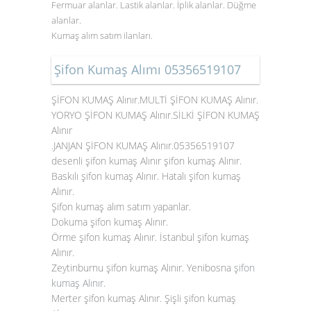
Fermuar alanlar. Lastik alanlar. İplik alanlar. Düğme
alanlar.
Kumaş alım satım ilanları.
Şifon Kumaş Alımı 05356519107
ŞİFON KUMAŞ Alınır.MULTİ ŞİFON KUMAŞ Alınır.
YORYO ŞİFON KUMAŞ Alınır.SİLKİ ŞİFON KUMAŞ
Alınır
.JANJAN ŞİFON KUMAŞ Alınır.05356519107
desenli şifon kumaş Alınır şifon kumaş Alınır.
Baskılı şifon kumaş Alınır. Hatalı şifon kumaş
Alınır.
Şifon kumaş alım satım yapanlar.
Dokuma şifon kumaş Alınır.
Örme şifon kumaş Alınır. İstanbul şifon kumaş
Alınır.
Zeytinburnu şifon kumaş Alınır. Yenibosna
şifon
kumaş Alınır
.
Merter şifon kumaş Alınır. Şişli şifon kumaş