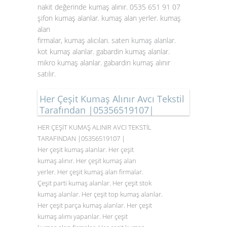
nakit değerinde kumaş alınır. 0535 651 91 07
şifon kumaş alanlar. kumaş alan yerler. kumaş
alan
firmalar, kumaş alıcıları. saten
kumaş alanlar
.
kot kumaş alanlar. gabardin kumaş alanlar.
mikro kumaş alanlar. gabardin kumaş alınır
satılır.
Her Çeşit Kumaş Alınır Avcı Tekstil
Tarafından |05356519107|
HER ÇEŞİT KUMAŞ ALINIR AVCI TEKSTİL
TARAFINDAN |05356519107 |
Her çeşit kumaş alanlar. Her çeşit
kumaş alınır. Her çeşit kumaş alan
yerler. Her çeşit kumaş alan firmalar.
Çeşit parti kumaş alanlar. Her çeşit stok
kumaş alanlar. Her çeşit top kumaş alanlar.
Her çeşit parça kumaş alanlar. Her çeşit
kumaş alımı yapanlar. Her çeşit