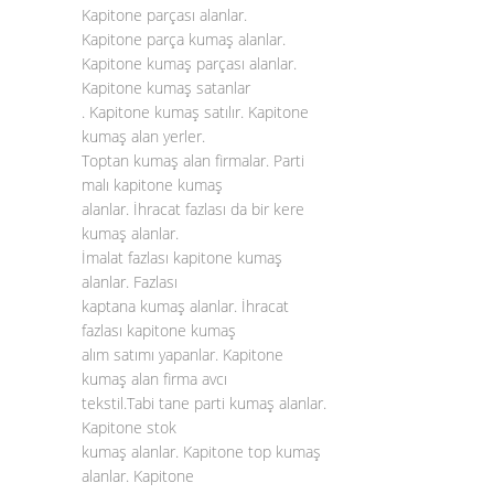
Kapitone parçası alanlar.
Kapitone parça kumaş alanlar.
Kapitone kumaş parçası alanlar.
Kapitone kumaş satanlar
. Kapitone kumaş satılır. Kapitone
kumaş alan yerler.
Toptan kumaş alan firmalar. Parti
malı kapitone kumaş
alanlar. İhracat fazlası da bir kere
kumaş alanlar.
İmalat fazlası kapitone kumaş
alanlar. Fazlası
kaptana kumaş alanlar. İhracat
fazlası kapitone kumaş
alım satımı yapanlar. Kapitone
kumaş alan firma avcı
tekstil.Tabi tane parti kumaş alanlar.
Kapitone stok
kumaş alanlar. Kapitone top kumaş
alanlar. Kapitone