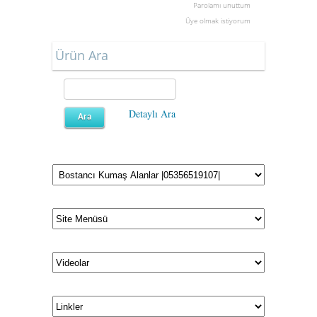
Parolamı unuttum
Üye olmak istiyorum
Ürün Ara
Detaylı Ara