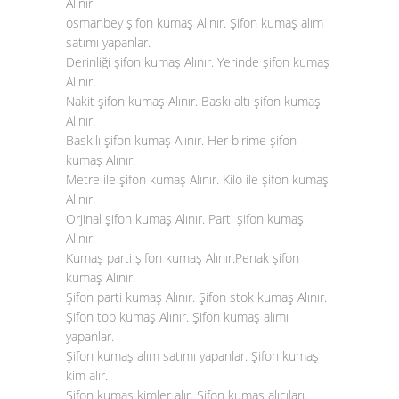
Alınır
osmanbey şifon kumaş Alınır. Şifon kumaş alım
satımı yapanlar.
Derinliği şifon kumaş Alınır. Yerinde şifon kumaş
Alınır.
Nakit şifon kumaş Alınır. Baskı altı şifon kumaş
Alınır.
Baskılı şifon kumaş Alınır. Her birime şifon
kumaş Alınır.
Metre ile şifon kumaş Alınır. Kilo ile şifon kumaş
Alınır.
Orjinal şifon kumaş Alınır. Parti şifon kumaş
Alınır.
Kumaş parti şifon kumaş Alınır.Penak şifon
kumaş Alınır.
Şifon parti kumaş Alınır. Şifon stok kumaş Alınır.
Şifon top kumaş Alınır. Şifon kumaş alımı
yapanlar.
Şifon kumaş alım satımı yapanlar. Şifon kumaş
kim alır.
Şifon kumaş kimler alır. Şifon kumaş alıcıları.