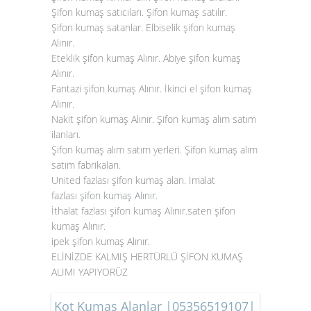
Şifon kumaş satıcıları. Şifon kumaş satılır.
Şifon kumaş satanlar. Elbiselik şifon kumaş
Alınır.
Eteklik şifon kumaş Alınır. Abiye şifon kumaş
Alınır.
Fantazi şifon kumaş Alınır. İkinci el şifon kumaş
Alınır.
Nakit şifon kumaş Alınır. Şifon kumaş alım satım
ilanları.
Şifon kumaş alım satım yerleri. Şifon kumaş alım
satım fabrikaları.
United fazlası şifon kumaş alan. İmalat
fazlası
şifon kumaş Alınır
.
İthalat fazlası şifon kumaş Alınır.saten şifon
kumaş Alınır.
ipek şifon kumaş Alınır.
ELİNİZDE KALMIŞ HERTÜRLÜ ŞİFON KUMAŞ
ALIMI YAPIYORÜZ
Kot Kumaş Alanlar |05356519107|