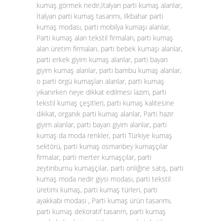
kumaş görmek nedir,İtalyan parti kumaş alanlar,
İtalyan parti kumaş tasarımı, ilkbahar parti
kumaş modası, parti mobilya kumaşı alanlar,
Parti kumaş alan tekstil firmaları, parti kumaş
alan üretim firmaları, parti bebek kumaşı alanlar,
parti erkek giyim kumaş alanlar, parti bayan
giyim kumaş alanlar, parti bambu kumaş alanlar,
o parti örgü kumaşları alanlar, parti kumaş
yıkanırken neye dikkat edilmesi lazım, parti
tekstil kumaş çeşitleri, parti kumaş kalitesine
dikkat, organik parti kumaş alanlar, Parti hazır
giyim alanlar, parti bayan giyim alanlar, parti
kumaş da moda renkler, parti Türkiye kumaş
sektörü, parti kumaş osmanbey kumaşçılar
firmalar, parti merter kumaşçılar, parti
zeytinburnu kumaşçılar, parti onliğine satış, parti
kumaş moda nedir giysi modası, parti tekstil
üretimi kumaş, parti kumaş türleri, parti
ayakkabı modası , Parti kumaş ürün tasarımı,
parti kumaş dekoratif tasarım, parti kumaş