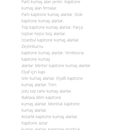
Parti kumaş alan yerler. Kapitone
kumaş alan firmalar.
Parti kapitone kumaş alanlar. Stok
kapitone kumaş alanlar.
Top kapitone kumaş alanlar. Parça
toptan hepsi boş alanlar.
İstanbul kapitone kumaş alanlar.
Zeytinburnu
kapitone kumaş alanlar. Yenibosna
kapitone kumaş
alanlar. Merter kapitone kumaş alanlar.
Elyaf için kapı
tele kumaş alanlar. Elyaflı kapitone
kumaş alanlar. Tren
yolu tep tane kumaş alanlar.
Baklava dilim kapitone
kumaş alanlar. Montluk kapitone
kumaş alanlar.
Astarlık kapitone kumaş alanlar.
Kapitone astar
kumaş alanlar. Kapitone montluk