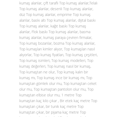
kumaş alanlar, çift taraflı Top kumaş alanlar,Telalı
Top kumaş alanlar, desenli Top kumaş alanlar,
düz Top kumaş alanlar, emprime Top kumaş
alanlar, baskı altı Top kumaş alanlar, dijital baskı
Top kumaş alanlar, kağıt baskı Top kumaş
alanlar, Flok baskı Top kumaş alanlar, basma
kumaş alanlar, kumaş paraya çeviren firmalar,
Top kumaş bozanlar, bozma Top kumaş alanlar,
Top kumaşları kimler alıyor, Top kumaşları nasıl
alıyorlar, Top kumaş fiyatları, Top kumaş çeşitleri,
Top kumaş isimleri, Top kumaş modelleri, Top
kumaş değerleri, Top kumaş nasıl bir kumaş,
Top kumaştan ne olur, Top kumaş kalın bir
kumaş mı, Top kumaş ince bir kumaş mı, Top
kumaştan gömlek olur mu, Top kumaştan ceket
olur mu, Top kumaştan pantolon olur mu, Top
kumaştan elbise olur mu, 1 metre Top
kumaştan kaç kilo çıkar , Bir etek kaç metre Top
kumaştan çıkar, bir tunik kaç metre Top
kumaştan çıkar, bir pijama kaç metre Top