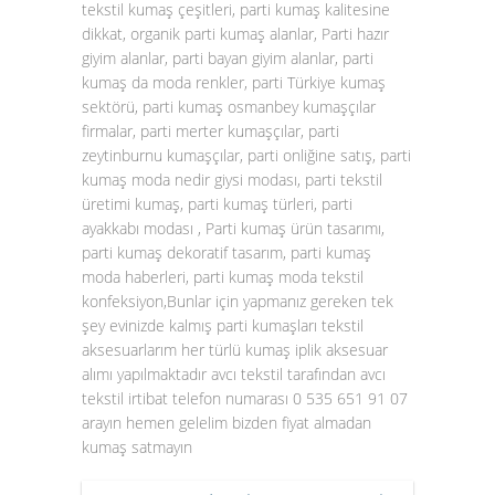
tekstil kumaş çeşitleri, parti kumaş kalitesine
dikkat, organik parti kumaş alanlar, Parti hazır
giyim alanlar, parti bayan giyim alanlar, parti
kumaş da moda renkler, parti Türkiye kumaş
sektörü, parti kumaş osmanbey kumaşçılar
firmalar, parti merter kumaşçılar, parti
zeytinburnu kumaşçılar, parti onliğine satış, parti
kumaş moda nedir giysi modası, parti tekstil
üretimi kumaş, parti kumaş türleri, parti
ayakkabı modası , Parti kumaş ürün tasarımı,
parti kumaş dekoratif tasarım, parti kumaş
moda haberleri, parti kumaş moda tekstil
konfeksiyon,Bunlar için yapmanız gereken tek
şey evinizde kalmış parti kumaşları tekstil
aksesuarlarım her türlü kumaş iplik aksesuar
alımı yapılmaktadır avcı tekstil tarafından avcı
tekstil irtibat telefon numarası 0 535 651 91 07
arayın hemen gelelim bizden fiyat almadan
kumaş satmayın