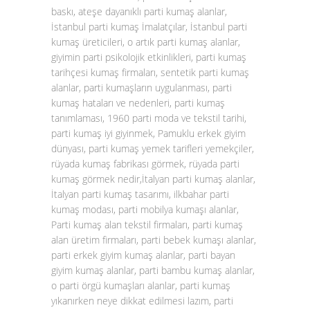
baskı, ateşe dayanıklı parti kumaş alanlar,
İstanbul parti kumaş İmalatçılar, İstanbul parti
kumaş üreticileri, o artık parti kumaş alanlar,
giyimin parti psikolojik etkinlikleri, parti kumaş
tarihçesi kumaş firmaları, sentetik parti kumaş
alanlar, parti kumaşların uygulanması, parti
kumaş hataları ve nedenleri, parti kumaş
tanımlaması, 1960 parti moda ve tekstil tarihi,
parti kumaş iyi giyinmek, Pamuklu erkek giyim
dünyası, parti kumaş yemek tarifleri yemekçiler,
rüyada kumaş fabrikası görmek, rüyada parti
kumaş görmek nedir,İtalyan parti kumaş alanlar,
İtalyan parti kumaş tasarımı, ilkbahar parti
kumaş modası, parti mobilya kumaşı alanlar,
Parti kumaş alan tekstil firmaları, parti kumaş
alan üretim firmaları, parti bebek kumaşı alanlar,
parti erkek giyim kumaş alanlar, parti bayan
giyim kumaş alanlar, parti bambu kumaş alanlar,
o parti örgü kumaşları alanlar, parti kumaş
yıkanırken neye dikkat edilmesi lazım, parti