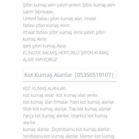
Şifon kumaş alım satım yerleri. Şifon kumaş alım
satım fabrikaları.
United fazlası şifon kumaş alan. İmalat
fazlası
şifon kumaş Alınır
.
İthalat fazlası şifon kumaş Alınır.saten şifon
kumaş Alınır.
ipek şifon kumaş Alınır.
ELİNİZDE KALMIŞ HERTÜRLÜ ŞİFON KUMAŞ
ALIMI YAPIYORÜZ
Kot Kumaş Alanlar |05356519107|
KOT KUMAŞ ALANLAR.
Kot kumaş anlar. Kot kumaş alan yerler.
Kot kumaş alan firmalar. Parti kot kumaş alanlar.
Stok
kot kumaş alanlar
. Top kot kumaş alanlar.
Parça kot kumaş alanlar. İstanbul kot kumaş
alanlar
kumaş alanlar. Zeytinburnu kot kumaş alanlar.
Yenibosna kot kumaş alanlar. Merter kot kumaş