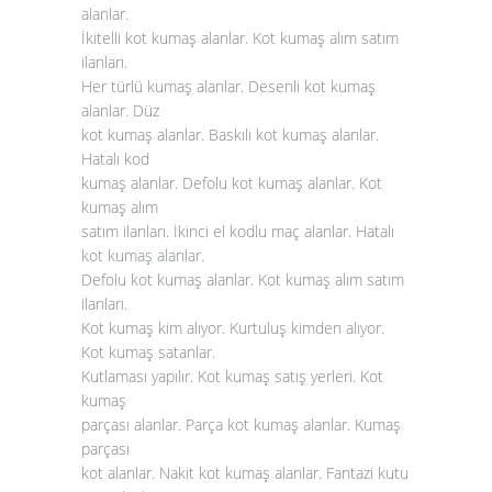
alanlar.
İkitelli kot kumaş alanlar. Kot kumaş alım satım
ilanları.
Her türlü kumaş alanlar. Desenli kot kumaş
alanlar. Düz
kot kumaş alanlar. Baskılı kot kumaş alanlar.
Hatalı kod
kumaş alanlar. Defolu kot kumaş alanlar. Kot
kumaş alım
satım ilanları. İkinci el kodlu maç alanlar. Hatalı
kot kumaş alanlar
.
Defolu kot kumaş alanlar. Kot kumaş alım satım
ilanları.
Kot kumaş kim alıyor. Kurtuluş kimden alıyor.
Kot kumaş satanlar.
Kutlaması yapılır. Kot kumaş satış yerleri. Kot
kumaş
parçası alanlar. Parça kot kumaş alanlar. Kumaş
parçası
kot alanlar. Nakit kot kumaş alanlar. Fantazi kutu