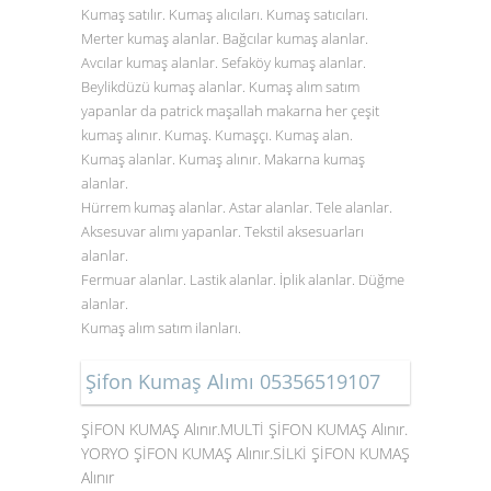
Kumaş satılır. Kumaş alıcıları. Kumaş satıcıları.
Merter kumaş alanlar. Bağcılar kumaş alanlar.
Avcılar kumaş alanlar. Sefaköy kumaş alanlar.
Beylikdüzü kumaş alanlar. Kumaş alım satım
yapanlar da patrick maşallah makarna her çeşit
kumaş alınır. Kumaş. Kumaşçı. Kumaş alan.
Kumaş alanlar. Kumaş alınır. Makarna kumaş
alanlar.
Hürrem kumaş alanlar. Astar alanlar. Tele alanlar.
Aksesuvar alımı yapanlar. Tekstil aksesuarları
alanlar.
Fermuar alanlar. Lastik alanlar. İplik alanlar. Düğme
alanlar.
Kumaş alım satım ilanları.
Şifon Kumaş Alımı 05356519107
ŞİFON KUMAŞ Alınır.MULTİ ŞİFON KUMAŞ Alınır.
YORYO ŞİFON KUMAŞ Alınır.SİLKİ ŞİFON KUMAŞ
Alınır