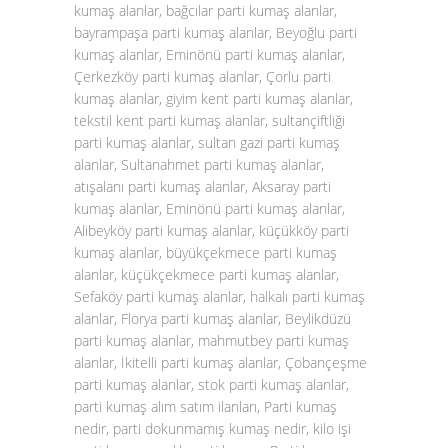
kumaş alanlar, bağcılar parti kumaş alanlar,
bayrampaşa parti kumaş alanlar, Beyoğlu parti
kumaş alanlar, Eminönü parti kumaş alanlar,
Çerkezköy parti kumaş alanlar, Çorlu parti
kumaş alanlar, giyim kent parti kumaş alanlar,
tekstil kent parti kumaş alanlar, sultançiftliği
parti kumaş alanlar, sultan gazi parti kumaş
alanlar, Sultanahmet parti kumaş alanlar,
atışalanı parti kumaş alanlar, Aksaray parti
kumaş alanlar, Eminönü parti kumaş alanlar,
Alibeyköy parti kumaş alanlar, küçükköy parti
kumaş alanlar, büyükçekmece parti kumaş
alanlar, küçükçekmece parti kumaş alanlar,
Sefaköy parti kumaş alanlar, halkalı parti kumaş
alanlar, Florya parti kumaş alanlar, Beylikdüzü
parti kumaş alanlar, mahmutbey parti kumaş
alanlar, İkitelli parti kumaş alanlar, Çobançeşme
parti kumaş alanlar, stok parti kumaş alanlar,
parti kumaş alım satım ilanları, Parti kumaş
nedir, parti dokunmamış kumaş nedir, kilo işi