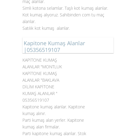
maç alanlar.
Simli kotona selamlar. Taşlı kot kumaş alanlar.
Kot kumaş alıyoruz. Sahibinden com tu maç
alanlar.
Satılık kot kumaş alanlar.
Kapitone Kumaş Alanlar
|05356519107
KAPİTONE KUMAŞ
ALANLAR "MONTLUK
KAPİTONE KUMAŞ
ALANLAR "BAKLAVA
DİLİM KAPİTONE
KUMAŞ ALANLAR "
05356519107
Kapitone kumaş alanlar. Kapitone
kumaş alınır.
Parti kumaş alan yerler. Kapitone
kumaş alan firmalar.
Parti kapitone kumaş alanlar. Stok