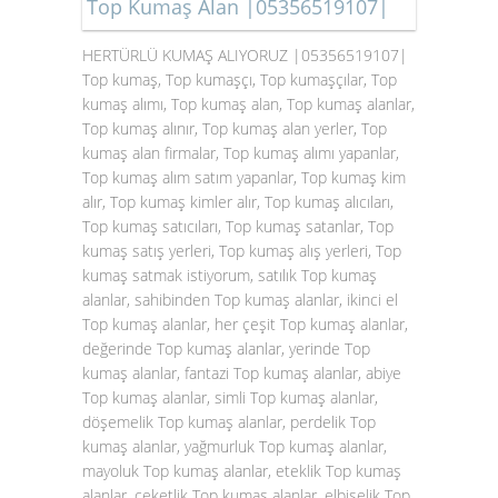
Top Kumaş Alan |05356519107|
HERTÜRLÜ KUMAŞ ALIYORUZ |05356519107|
Top kumaş, Top kumaşçı, Top kumaşçılar, Top
kumaş alımı, Top kumaş alan, Top kumaş alanlar,
Top kumaş alınır, Top kumaş alan yerler, Top
kumaş alan firmalar, Top kumaş alımı yapanlar,
Top kumaş alım satım yapanlar, Top kumaş kim
alır, Top kumaş kimler alır, Top kumaş alıcıları,
Top kumaş satıcıları, Top kumaş satanlar, Top
kumaş satış yerleri, Top kumaş alış yerleri, Top
kumaş satmak istiyorum, satılık Top kumaş
alanlar, sahibinden Top kumaş alanlar, ikinci el
Top kumaş alanlar, her çeşit Top kumaş alanlar,
değerinde Top kumaş alanlar, yerinde Top
kumaş alanlar, fantazi Top kumaş alanlar, abiye
Top kumaş alanlar, simli Top kumaş alanlar,
döşemelik Top kumaş alanlar, perdelik Top
kumaş alanlar, yağmurluk Top kumaş alanlar,
mayoluk Top kumaş alanlar, eteklik Top kumaş
alanlar, ceketlik Top kumaş alanlar, elbiselik Top