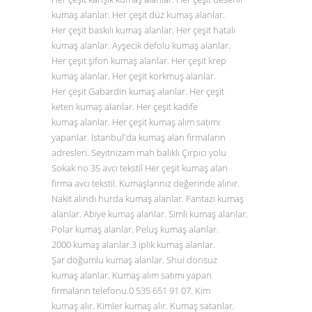
kumaş alanlar. Her çeşit düz
kumaş alanlar
.
Her çeşit baskılı kumaş alanlar. Her çeşit hatalı
kumaş alanlar. Ayşecik defolu kumaş alanlar.
Her çeşit şifon kumaş alanlar. Her çeşit krep
kumaş alanlar. Her çeşit korkmuş alanlar.
Her çeşit Gabardin kumaş alanlar. Her çeşit
keten kumaş alanlar. Her çeşit kadife
kumaş alanlar. Her çeşit kumaş alım satımı
yapanlar. İstanbul'da kumaş alan firmaların
adresleri. Seyitnizam mah balıklı Çırpıcı yolu
Sokak no 35 avcı tekstil Her çeşit kumaş alan
firma avcı tekstil. Kumaşlarınız değerinde alınır.
Nakit alındı hurda kumaş alanlar. Fantazi kumaş
alanlar. Abiye kumaş alanlar. Simli kumaş alanlar.
Polar kumaş alanlar. Peluş kumaş alanlar.
2000 kumaş alanlar.3 iplik kumaş alanlar.
Şar doğumlu kumaş alanlar. Shui donsuz
kumaş alanlar. Kumaş alım satımı yapan
firmaların telefonu.0
535 651 91 07
. Kim
kumaş alır. Kimler kumaş alır. Kumaş satanlar.