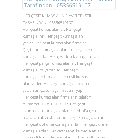
Tarafından |05356519107|
HER ÇEŞİT KUMAŞ ALINIR AVCI TEKSTİL
TARAFINDAN |05356519107 |
Her çeşit kumaş alanlar. Her çeşit
kumaş alınır. Her çeşit kumaş alan
yerler. Her çeşit kumaş alan firmalar.
Çeşit parti kumaş alanlar. Her çeşit stok
kumaş alanlar. Her çeşit top kumaş alanlar.
Her çeşit parça kumaş alanlar. Her çeşit
kumaş alımı yapanlar. Her çeşit
kumaş alan firmalar. Her çeşit kumaş
alan yerler. Her çeşit kumaş alım satımı
yapanlar. Çocuklaşalım satımı yapılır.
Her çeşit kumaş alan firmaların telefon
numarası.0
535 651 91 07
. Her çeşit
İstanbul'da kumaş alanlar. İstanbul'a çocuk
masal anlat. Zeytin bunda çeşit kumaş alanlar.
Her çeşit dokuma kumaş alanlar. Her çeşit örme
kumaş alanlar. Her çeşit rengi kumaş alanlar.
Her çeşit karışık kumaş alanlar. Her çeşit desenli