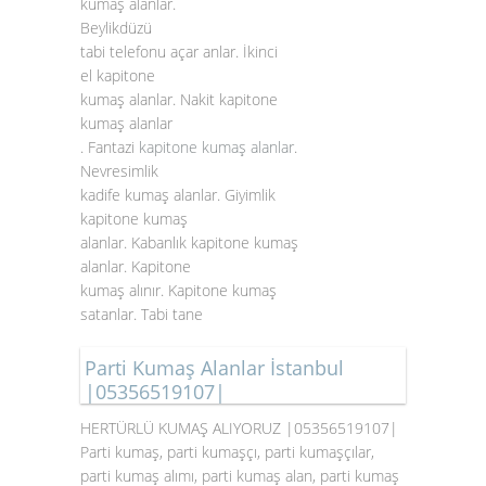
kumaş alanlar.
Beylikdüzü
tabi telefonu açar anlar. İkinci
el kapitone
kumaş alanlar. Nakit kapitone
kumaş alanlar
. Fantazi
kapitone kumaş alanlar
.
Nevresimlik
kadife kumaş alanlar. Giyimlik
kapitone kumaş
alanlar. Kabanlık kapitone kumaş
alanlar. Kapitone
kumaş alınır. Kapitone kumaş
satanlar. Tabi tane
Parti Kumaş Alanlar İstanbul
|05356519107|
HERTÜRLÜ KUMAŞ ALIYORUZ |05356519107|
Parti kumaş, parti kumaşçı, parti kumaşçılar,
parti kumaş alımı, parti kumaş alan, parti kumaş