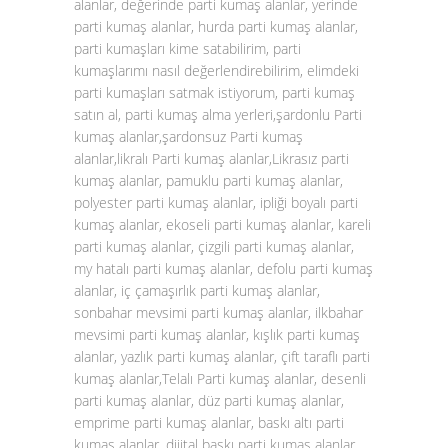
alanlar, değerinde parti kumaş alanlar, yerinde
parti kumaş alanlar, hurda parti kumaş alanlar,
parti kumaşları kime satabilirim, parti
kumaşlarımı nasıl değerlendirebilirim, elimdeki
parti kumaşları satmak istiyorum, parti kumaş
satın al, parti kumaş alma yerleri,şardonlu Parti
kumaş alanlar,şardonsuz Parti kumaş
alanlar,likralı Parti kumaş alanlar,Likrasız parti
kumaş alanlar, pamuklu parti kumaş alanlar,
polyester parti kumaş alanlar, ipliği boyalı parti
kumaş alanlar, ekoseli parti kumaş alanlar, kareli
parti kumaş alanlar, çizgili parti kumaş alanlar,
my hatalı parti kumaş alanlar, defolu parti kumaş
alanlar, iç çamaşırlık parti kumaş alanlar,
sonbahar mevsimi parti kumaş alanlar, ilkbahar
mevsimi parti kumaş alanlar, kışlık parti kumaş
alanlar, yazlık parti kumaş alanlar, çift taraflı parti
kumaş alanlar,Telalı Parti kumaş alanlar, desenli
parti kumaş alanlar, düz parti kumaş alanlar,
emprime parti kumaş alanlar, baskı altı parti
kumaş alanlar, dijital baskı parti kumaş alanlar,