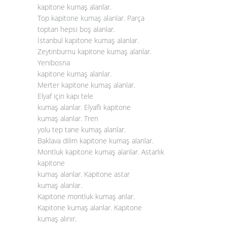
kapitone kumaş alanlar.
Top
kapitone kumaş alanlar
. Parça
toptan hepsi boş alanlar.
İstanbul kapitone kumaş alanlar.
Zeytinburnu kapitone kumaş alanlar.
Yenibosna
kapitone kumaş alanlar.
Merter kapitone kumaş alanlar.
Elyaf için kapı tele
kumaş alanlar. Elyaflı kapitone
kumaş alanlar. Tren
yolu tep tane kumaş alanlar.
Baklava dilim kapitone kumaş alanlar.
Montluk kapitone kumaş alanlar. Astarlık
kapitone
kumaş alanlar. Kapitone astar
kumaş alanlar.
Kapitone montluk kumaş anlar.
Kapitone kumaş alanlar. Kapitone
kumaş alınır.