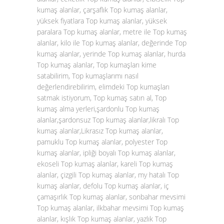
kumaş alanlar, çarşaflık Top kumaş alanlar,
yüksek fiyatlara Top kumaş alanlar, yüksek
paralara Top kumaş alanlar, metre ile Top kumaş
alanlar, kilo ile Top kumaş alanlar, değerinde Top
kumaş alanlar, yerinde Top kumaş alanlar, hurda
Top kumaş alanlar, Top kumaşları kime
satabilirim, Top kumaşlarımı nasıl
değerlendirebilirim, elimdeki Top kumaşları
satmak istiyorum, Top kumaş satın al, Top
kumaş alma yerleri,şardonlu Top kumaş
alanlar,şardonsuz Top kumaş alanlar,likralı Top
kumaş alanlar,Likrasız Top kumaş alanlar,
pamuklu Top kumaş alanlar, polyester Top
kumaş alanlar, ipliği boyalı Top kumaş alanlar,
ekoseli Top kumaş alanlar, kareli Top kumaş
alanlar, çizgili Top kumaş alanlar, my hatalı Top
kumaş alanlar, defolu Top kumaş alanlar, iç
çamaşırlık Top kumaş alanlar, sonbahar mevsimi
Top kumaş alanlar, ilkbahar mevsimi Top kumaş
alanlar, kışlık Top kumaş alanlar, yazlık Top