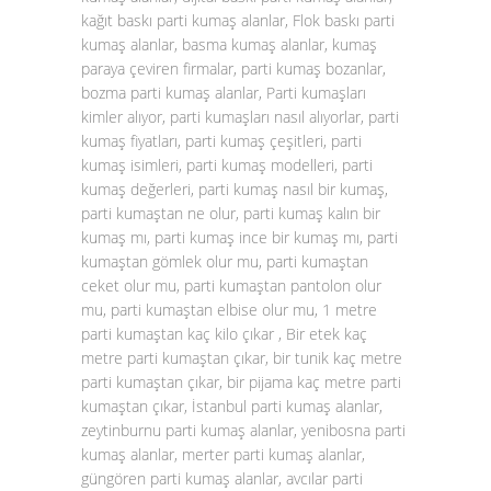
kağıt baskı parti kumaş alanlar, Flok baskı parti
kumaş alanlar, basma kumaş alanlar, kumaş
paraya çeviren firmalar, parti kumaş bozanlar,
bozma parti kumaş alanlar, Parti kumaşları
kimler alıyor, parti kumaşları nasıl alıyorlar, parti
kumaş fiyatları, parti kumaş çeşitleri, parti
kumaş isimleri, parti kumaş modelleri, parti
kumaş değerleri, parti kumaş nasıl bir kumaş,
parti kumaştan ne olur, parti kumaş kalın bir
kumaş mı, parti kumaş ince bir kumaş mı, parti
kumaştan gömlek olur mu, parti kumaştan
ceket olur mu, parti kumaştan pantolon olur
mu, parti kumaştan elbise olur mu, 1 metre
parti kumaştan kaç kilo çıkar , Bir etek kaç
metre parti kumaştan çıkar, bir tunik kaç metre
parti kumaştan çıkar, bir pijama kaç metre parti
kumaştan çıkar, İstanbul parti kumaş alanlar,
zeytinburnu parti kumaş alanlar, yenibosna parti
kumaş alanlar, merter parti kumaş alanlar,
güngören parti kumaş alanlar, avcılar parti