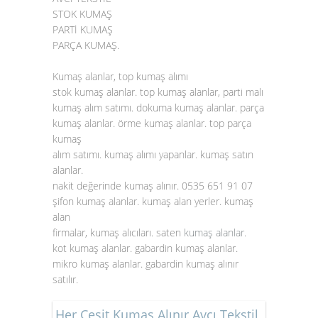
STOK KUMAŞ
PARTİ KUMAŞ
PARÇA KUMAŞ.
Kumaş alanlar, top kumaş alımı
stok kumaş alanlar. top kumaş alanlar, parti malı
kumaş alım satımı. dokuma kumaş alanlar. parça
kumaş alanlar. örme kumaş alanlar. top parça
kumaş
alım satımı. kumaş alımı yapanlar. kumaş satın
alanlar.
nakit değerinde kumaş alınır. 0535 651 91 07
şifon kumaş alanlar. kumaş alan yerler. kumaş
alan
firmalar, kumaş alıcıları. saten
kumaş alanlar
.
kot kumaş alanlar. gabardin kumaş alanlar.
mikro kumaş alanlar. gabardin kumaş alınır
satılır.
Her Çeşit Kumaş Alınır Avcı Tekstil