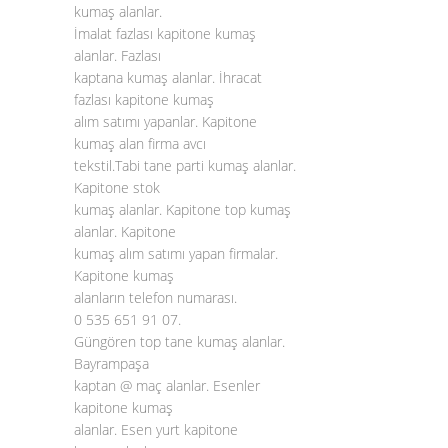
kumaş alanlar.
İmalat fazlası kapitone kumaş
alanlar. Fazlası
kaptana kumaş alanlar. İhracat
fazlası kapitone kumaş
alım satımı yapanlar. Kapitone
kumaş alan firma avcı
tekstil.Tabi tane parti kumaş alanlar.
Kapitone stok
kumaş alanlar. Kapitone top kumaş
alanlar. Kapitone
kumaş alım satımı yapan firmalar.
Kapitone kumaş
alanların telefon numarası.
0 535 651 91 07.
Güngören top tane kumaş alanlar.
Bayrampaşa
kaptan @ maç alanlar. Esenler
kapitone kumaş
alanlar. Esen yurt kapitone