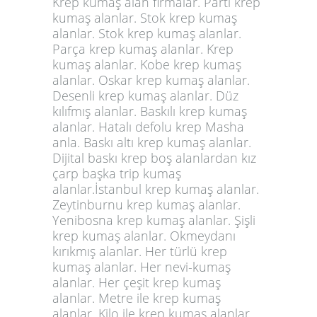
Krep kumaş alan firmalar. Parti krep
kumaş alanlar. Stok krep kumaş
alanlar. Stok
krep kumaş alanlar.
Parça krep kumaş alanlar. Krep
kumaş alanlar. Kobe krep kumaş
alanlar. Oskar krep kumaş alanlar.
Desenli krep kumaş alanlar. Düz
kılıfmış alanlar. Baskılı krep kumaş
alanlar. Hatalı defolu krep Masha
anla. Baskı altı krep kumaş alanlar.
Dijital baskı krep boş alanlardan kız
çarp başka trip kumaş
alanlar.İstanbul krep kumaş alanlar.
Zeytinburnu krep kumaş alanlar.
Yenibosna krep kumaş alanlar. Şişli
krep kumaş alanlar. Okmeydanı
kırıkmış alanlar. Her türlü krep
kumaş alanlar. Her nevi-kumaş
alanlar. Her çeşit krep kumaş
alanlar. Metre ile krep kumaş
alanlar. Kilo ile krep kumaş alanlar.