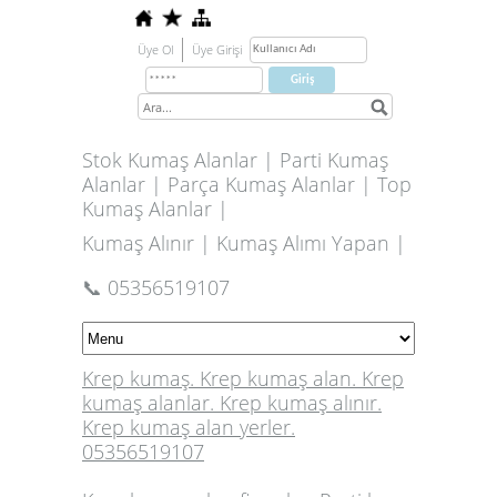
Üye Ol
Üye Girişi
Stok Kumaş Alanlar | Parti Kumaş
Alanlar | Parça Kumaş Alanlar | Top
Kumaş Alanlar |
Kumaş Alınır | Kumaş Alımı Yapan |
📞 05356519107
Krep kumaş. Krep kumaş alan. Krep
kumaş alanlar. Krep kumaş alınır.
Krep kumaş alan yerler.
05356519107