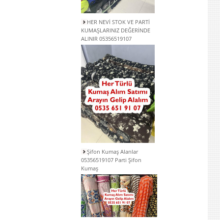
HER NEVİ STOK VE PARTİ
KUMAŞLARINIZ DEĞERİNDE
ALINIR 05356519107
Şifon Kumaş Alanlar
05356519107 Parti Şifon
Kumaş