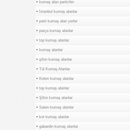
kumaş alan particiler
İstanbul kumaş alanlar
parti kumaş alan yerler
parça kumaş alanlar
top kumaş alanlar
kumaş alanlar
şifon kumaş alanlar
Tül Kumaş Alanlar
Keten kumaş alanlar
top kumaş alanlar
Şifon kumaş alanlar
Saten kumaş alanlar
kot kumaş alanlar
gabardin kumaş alanlar