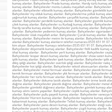
kumaş alanlar. Bahçelievler Prada kumaş alanlar. Hardy türlü kumaş alan
kumaş alanlar. Bahçelievler montu Lukaku maşallah anlar. Bahçelievle
alanlar. Bahçelievler elbiselik kumaş alanlar. Bahçelievler gömleklik ku
Bahçelievler my olduk kumaş alanlar. Bahçelievlerma yolluk kumaş alanl
yağmurluk kumaş alanlar. Bahçelievler çarşaflık kumaş alanlar. Bahçel
alanlar. Bahçelievler perdelik kumaş alanlar. Bahçelievler giyimlik kuma
çilek kumaş alanlar. Bahçelievler su Kurbağ kumaş alanlar. Bahçelievler 
Hardy tarafta kumaş alanlar. Bahçelievler yünlü kumaş alanlar. Bahçeli
çalanlar. Bahçelievler yediemin kumaş alanlar. Bahçelievler sigortadan
Bahçelievler islak maşallah anlar. Bahçelievler Çürük kumaş alanlar. Ba
kumaş alanlar. Bahçelievler metre ile kumaş alanlar. Bahçelievler kilo i
alanlar.Bahçelievler kumaş alanların telefon numarası.0535 651 91 07.
kim alıyor. Bahçelievler Kumaşcı telefonları.0535 651 91 07. Bahçelievler
Bahçelievler döşemelik kumaş alanlar. Bahçelievler fitilli kadife kumaş a
ithal kumaş alanlar . Bahçelievler yerli kumaş alanlar. Bahçelievler cey
Bahçelievler leopar desen kumaş alanlar. Bahçelievler show saten kuma
iplik kumaş alanlar. Bahçelievler ipek kumaş alanlar. Bahçelievler iplik a
dikiş ipliği alanlar. Bahçelievler overlok ipliği alanlar. Bahçelievler nakış i
Bahçelievler kot ipliği alanlar. Bahçelievler tekstil aksesuarları alanlar.
alanlar. Bahçelievler metal fermuar alanlar. Bahçelievler plastik fermua
kemik fermuar alanlar. Bahçelievler ykk fermuar alanlar. Bahçelievler d
Bahçelievler her türlü fermuar alanlar. Bahçelievler lastik alanlar. Bahçeli
alanlar. Bahçelievler dokuma lastik alanlar. Bahçelievler örme lastik ala
düğme alanlar. Bahçelievler plastik düğme alanlar. Bahçelievler metal 
Bahçelievler gömlekli düğmesi alanlar. Bahçelievler gömlek kumaşı alan
kumaşı alımı satımı yapanlar. Bahçelievler ceplik kumaş alanlar. Bahçel
alanlar. Bahçelievler pullu payetli kumaş alanlar. Bahçelievler vanezya 
Bahçelievler Hürrem kumaş alanlar. Bahçelievler kapitone kumaş alanla
kabartmalı kumaş alanlar. Bahçelievler Tellalı kumaş alanlar. Bahçelievle
alanlar. Bahçelievler pano desen kumaş alanlar. Bahçelievler eteği sulu
Bahçelievler puanlı kumaş alanlar. Bahçelievler çizgili kumaş alanlar. Bah
kumaş alanlar. Bahçelievler her türlü kumaş alanlar. Bahçelievler her n