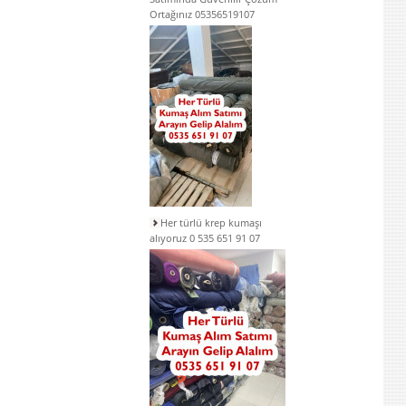
Ortağınız 05356519107
Her türlü krep kumaşı
alıyoruz 0 535 651 91 07