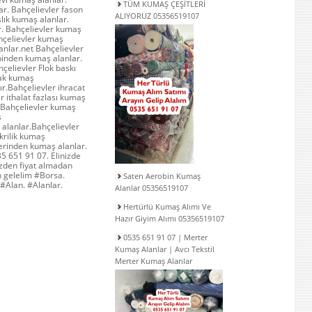
TÜM KUMAŞ ÇEŞİTLERİ
ar. Bahçelievler fason
ALIYORUZ 05356519107
şlık kumaş alanlar.
r. Bahçelievler kumaş
ahçelievler kumaş
anlar.net Bahçelievler
ibinden kumaş alanlar.
çelievler Flok baskı
pak kumaş
ır.Bahçelievler ihracat
er ithalat fazlası kumaş
. Bahçelievler kumaş
ş
 alanlar.Bahçelievler
krilik kumaş
zerinden kumaş alanlar.
35 651 91 07. Elinizde
izden fiyat almadan
n gelelim #Borsa.
Saten Aerobin Kumaş
 #Alan. #Alanlar.
Alanlar 05356519107
Hertürlü Kumaş Alımı Ve
Hazır Giyim Alımı 05356519107
0535 651 91 07 | Merter
Kumaş Alanlar | Avcı Tekstil
Merter Kumaş Alanlar