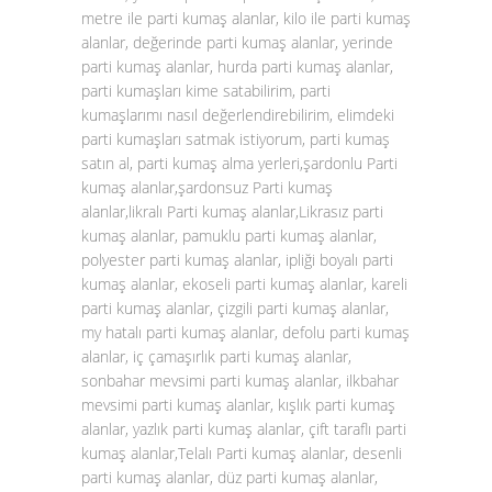
metre ile parti kumaş alanlar, kilo ile parti kumaş
alanlar, değerinde parti kumaş alanlar, yerinde
parti kumaş alanlar, hurda parti kumaş alanlar,
parti kumaşları kime satabilirim, parti
kumaşlarımı nasıl değerlendirebilirim, elimdeki
parti kumaşları satmak istiyorum, parti kumaş
satın al, parti kumaş alma yerleri,şardonlu Parti
kumaş alanlar,şardonsuz Parti kumaş
alanlar,likralı Parti kumaş alanlar,Likrasız parti
kumaş alanlar, pamuklu parti kumaş alanlar,
polyester parti kumaş alanlar, ipliği boyalı parti
kumaş alanlar, ekoseli parti kumaş alanlar, kareli
parti kumaş alanlar, çizgili parti kumaş alanlar,
my hatalı parti kumaş alanlar, defolu parti kumaş
alanlar, iç çamaşırlık parti kumaş alanlar,
sonbahar mevsimi parti kumaş alanlar, ilkbahar
mevsimi parti kumaş alanlar, kışlık parti kumaş
alanlar, yazlık parti kumaş alanlar, çift taraflı parti
kumaş alanlar,Telalı Parti kumaş alanlar, desenli
parti kumaş alanlar, düz parti kumaş alanlar,