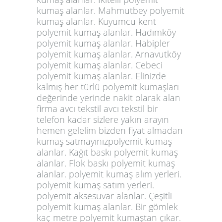
kumaş alanlar. Mahmutbey polyemit
kumaş alanlar. Kuyumcu kent
polyemit kumaş alanlar. Hadımköy
polyemit kumaş alanlar. Habipler
polyemit kumaş alanlar. Arnavutköy
polyemit kumaş alanlar. Cebeci
polyemit kumaş alanlar. Elinizde
kalmış her türlü polyemit kumaşları
değerinde yerinde nakit olarak alan
firma avcı tekstil avcı tekstil bir
telefon kadar sizlere yakın arayın
hemen gelelim bizden fiyat almadan
kumaş satmayınızpolyemit kumaş
alanlar. Kağıt baskı polyemit kumaş
alanlar. Flok baskı polyemit kumaş
alanlar. polyemit kumaş alım yerleri.
polyemit kumaş satım yerleri.
polyemit aksesuvar alanlar. Çeşitli
polyemit kumaş alanlar. Bir gömlek
kaç metre polyemit kumaştan çıkar.