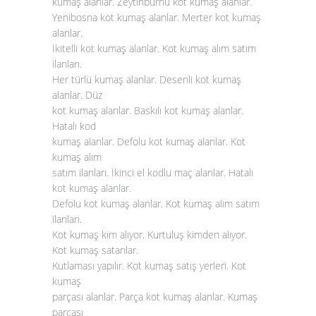
kumaş alanlar. Zeytinburnu kot kumaş alanlar.
Yenibosna kot kumaş alanlar. Merter kot kumaş
alanlar.
İkitelli kot kumaş alanlar. Kot kumaş alım satım
ilanları.
Her türlü kumaş alanlar. Desenli kot kumaş
alanlar. Düz
kot kumaş alanlar. Baskılı kot kumaş alanlar.
Hatalı kod
kumaş alanlar. Defolu kot kumaş alanlar. Kot
kumaş alım
satım ilanları. İkinci el kodlu maç alanlar. Hatalı
kot kumaş alanlar
.
Defolu kot kumaş alanlar. Kot kumaş alım satım
ilanları.
Kot kumaş kim alıyor. Kurtuluş kimden alıyor.
Kot kumaş satanlar.
Kutlaması yapılır. Kot kumaş satış yerleri. Kot
kumaş
parçası alanlar. Parça kot kumaş alanlar. Kumaş
parçası