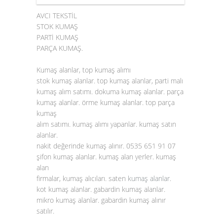
AVCI TEKSTİL
STOK KUMAŞ
PARTİ KUMAŞ
PARÇA KUMAŞ.
Kumaş alanlar, top kumaş alımı
stok kumaş alanlar. top kumaş alanlar, parti malı
kumaş alım satımı. dokuma kumaş alanlar. parça
kumaş alanlar. örme kumaş alanlar. top parça
kumaş
alım satımı. kumaş alımı yapanlar. kumaş satın
alanlar.
nakit değerinde kumaş alınır. 0535 651 91 07
şifon kumaş alanlar. kumaş alan yerler. kumaş
alan
firmalar, kumaş alıcıları. saten
kumaş alanlar
.
kot kumaş alanlar. gabardin kumaş alanlar.
mikro kumaş alanlar. gabardin kumaş alınır
satılır.