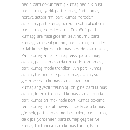
nedir, parti dokunmamış kumaş nedir, kilo işi
parti kumaş, yazlık parti kumaş, Parti kumaş
nereye satabilirim, parti kumaş nereden
alabilirim, parti kumaş nereden satın alabilirim,
parti kumaş nereden alınır, Eminönü parti
kumaşçılara nasıl giderim, zeytinburnu parti
kumaşçılara nasıl giderim, parti kumaş nereden
bulabilirim bilgi, parti kumaş nereden satın alınır,
Parti kumaş alıcısı, kumaş baskı parti kumaş
alanlar, parti kumaşlarda renklerin korunması,
parti kumaş moda trendleri, yün parti kumaş
alanlar, takım elbise parti kumaş alanlar, su
geçirmez parti kumaş alanlar, akıllı parti
kumaşlar giyebilir teknoloji, onliğine parti kumaş
alanlar, internetten parti kumaş alanlar, moda
parti kumaşları, makinada parti kumaş boyama,
parti kumaş nostalji havası, rüyada parti kumaş
görmek, parti kumaş moda renkleri, parti kumaş
da dijital yöntemler, parti kumaş çeşitleri ve
kumaş Toptancısı, parti kumaş türleri, Parti