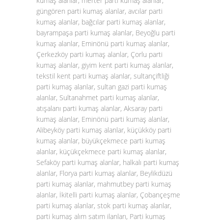
kumaş alanlar, merter parti kumaş alanlar,
güngören parti kumaş alanlar, avcılar parti
kumaş alanlar, bağcılar parti kumaş alanlar,
bayrampaşa parti kumaş alanlar, Beyoğlu parti
kumaş alanlar, Eminönü parti kumaş alanlar,
Çerkezköy parti kumaş alanlar, Çorlu parti
kumaş alanlar, giyim kent parti kumaş alanlar,
tekstil kent parti kumaş alanlar, sultançiftliği
parti kumaş alanlar, sultan gazi parti kumaş
alanlar, Sultanahmet parti kumaş alanlar,
atışalanı parti kumaş alanlar, Aksaray parti
kumaş alanlar, Eminönü parti kumaş alanlar,
Alibeyköy parti kumaş alanlar, küçükköy parti
kumaş alanlar, büyükçekmece parti kumaş
alanlar, küçükçekmece parti kumaş alanlar,
Sefaköy parti kumaş alanlar, halkalı parti kumaş
alanlar, Florya parti kumaş alanlar, Beylikdüzü
parti kumaş alanlar, mahmutbey parti kumaş
alanlar, İkitelli parti kumaş alanlar, Çobançeşme
parti kumaş alanlar, stok parti kumaş alanlar,
parti kumaş alım satım ilanları, Parti kumaş