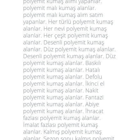
polyemit kumaş alımı yapanlar.
polyemit malı kumaş alanlar.
polyemit malı kumaş alım satım
yapanlar. Her türlü polyemit kumaş
alanlar. Her nevi polyemit kumaş
alanlar. Her çeşit polyemit kumaş
alanlar. Desenli polyemit kumaş
alanlar. Düz polyemit kumaş alanlar.
Desenli polyemit kumaş alanlar. Düz
polyemit kumaş alanlar. Baskılı
polyemit kumaş alanlar. Hatalı
polyemit kumaş alanlar. Defolu
polyemit kumaş alanlar. İkinci el
polyemit kumaş alanlar. Nakit
polyemit kumaş alanlar. Fantazi
polyemit kumaş alanlar. Abiye
polyemit kumaş alanlar. İhracat
fazlası polyemit kumaş alanlar.
İmalat fazlası polyemit kumaş
alanlar. Kalmış polyemit kumaş
alanlar. Sezon sonu kalmış polyemit