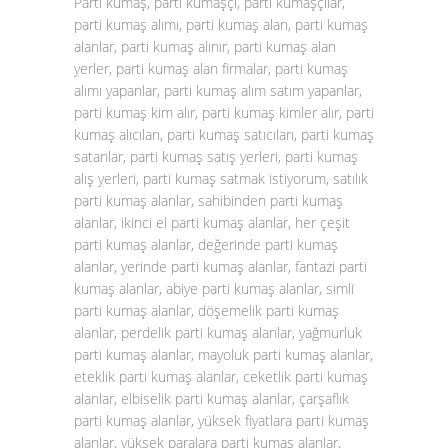
Parti kumaş, parti kumaşçı, parti kumaşçılar,
parti kumaş alımı, parti kumaş alan, parti kumaş
alanlar, parti kumaş alınır, parti kumaş alan
yerler, parti kumaş alan firmalar, parti kumaş
alımı yapanlar, parti kumaş alım satım yapanlar,
parti kumaş kim alır, parti kumaş kimler alır, parti
kumaş alıcıları, parti kumaş satıcıları, parti kumaş
satanlar, parti kumaş satış yerleri, parti kumaş
alış yerleri, parti kumaş satmak istiyorum, satılık
parti kumaş alanlar, sahibinden parti kumaş
alanlar, ikinci el parti kumaş alanlar, her çeşit
parti kumaş alanlar, değerinde parti kumaş
alanlar, yerinde parti kumaş alanlar, fantazi parti
kumaş alanlar, abiye parti kumaş alanlar, simli
parti kumaş alanlar, döşemelik parti kumaş
alanlar, perdelik parti kumaş alanlar, yağmurluk
parti kumaş alanlar, mayoluk parti kumaş alanlar,
eteklik parti kumaş alanlar, ceketlik parti kumaş
alanlar, elbiselik parti kumaş alanlar, çarşaflık
parti kumaş alanlar, yüksek fiyatlara parti kumaş
alanlar, yüksek paralara parti kumaş alanlar,