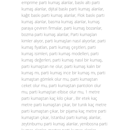
emprime parti kumaş alanlar, baskı altı parti
kumaş alanlar, dijital baskı parti kumaş alanlar,
kağıt baskı parti kumaş alanlar, Flok baskı parti
kumaş alanlar, basma kumaş alanlar, kumaş
paraya çeviren firmalar, parti kumaş bozanlar,
bozma parti kumaş alanlar, Parti kumaşları
kimler alıyor, parti kumaşları nasıl alıyorlar, parti
kumaş fiyatları, parti kumaş çeşitleri, parti
kumaş isimleri, parti kumaş modelleri, parti
kumaş değerleri, parti kumaş nasıl bir kumaş,
parti kumaştan ne olur, parti kumaş kalın bir
kumaş mı, parti kumaş ince bir kumaş mı, parti
kumaştan gömlek olur mu, parti kumaştan
ceket olur mu, parti kumaştan pantolon olur
mu, parti kumaştan elbise olur mu, 1 metre
parti kumaştan kaç kilo çıkar , Bir etek kaç
metre parti kumaştan çıkar, bir tunik kaç metre
parti kumaştan çıkar, bir pijama kaç metre parti
kumaştan çıkar, İstanbul parti kumaş alanlar,
zeytinburnu parti kumaş alanlar, yenibosna parti