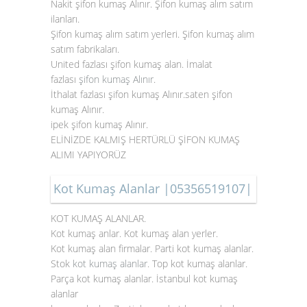
Nakit şifon kumaş Alınır. Şifon kumaş alım satım
ilanları.
Şifon kumaş alım satım yerleri. Şifon kumaş alım
satım fabrikaları.
United fazlası şifon kumaş alan. İmalat
fazlası
şifon kumaş Alınır
.
İthalat fazlası şifon kumaş Alınır.saten şifon
kumaş Alınır.
ipek şifon kumaş Alınır.
ELİNİZDE KALMIŞ HERTÜRLÜ ŞİFON KUMAŞ
ALIMI YAPIYORÜZ
Kot Kumaş Alanlar |05356519107|
KOT KUMAŞ ALANLAR.
Kot kumaş anlar. Kot kumaş alan yerler.
Kot kumaş alan firmalar. Parti kot kumaş alanlar.
Stok
kot kumaş alanlar
. Top kot kumaş alanlar.
Parça kot kumaş alanlar. İstanbul kot kumaş
alanlar