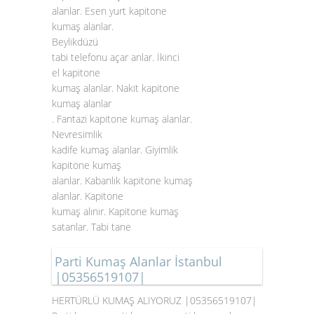
alanlar. Esen yurt kapitone
kumaş alanlar.
Beylikdüzü
tabi telefonu açar anlar. İkinci
el kapitone
kumaş alanlar. Nakit kapitone
kumaş alanlar
. Fantazi
kapitone kumaş alanlar
.
Nevresimlik
kadife kumaş alanlar. Giyimlik
kapitone kumaş
alanlar. Kabanlık kapitone kumaş
alanlar. Kapitone
kumaş alınır. Kapitone kumaş
satanlar. Tabi tane
Parti Kumaş Alanlar İstanbul
|05356519107|
HERTÜRLÜ KUMAŞ ALIYORUZ |05356519107|