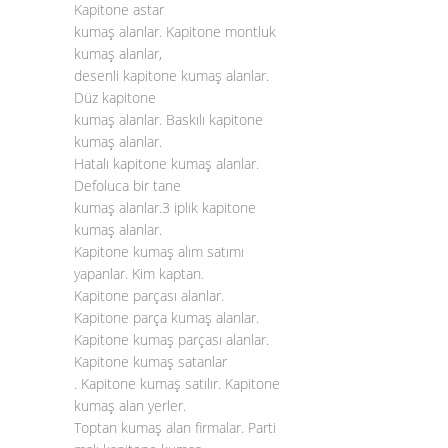
Kapitone astar
kumaş alanlar. Kapitone montluk
kumaş alanlar,
desenli kapitone kumaş alanlar.
Düz kapitone
kumaş alanlar. Baskılı kapitone
kumaş alanlar.
Hatalı kapitone kumaş alanlar.
Defoluca bir tane
kumaş alanlar.3 iplik kapitone
kumaş alanlar.
Kapitone kumaş alım satımı
yapanlar. Kim kaptan.
Kapitone parçası alanlar.
Kapitone parça kumaş alanlar.
Kapitone kumaş parçası alanlar.
Kapitone kumaş satanlar
. Kapitone kumaş satılır. Kapitone
kumaş alan yerler.
Toptan kumaş alan firmalar. Parti