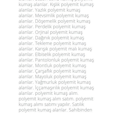
kumaş alanlar. Kışlık polyemit kumaş
alanlar. Yazlık polyemit kumaş
alanlar. Mevsimlik polyemit kumaş
alanlar. Döşemelik polyemit kumaş
alanlar. Perdelik polyemit kumaş
alanlar. Orjinal polyemit kumaş
alanlar. Dağınık
polyemit kumaş
alanlar. Tekleme polyemit kumaş
alanlar. Karışık polyemit malı kumaş
alanlar. Elbiselik polyemit kumaş
alanlar. Pantolonluk polyemit kumaş
alanlar. Montluk polyemit kumaş
alanlar. Çarşaflık polyemit kumaş
alanlar. Mayoluk polyemit kumaş
alanlar. Yağmurluk polyemit kumaş
alanlar. İççamaşırılık polyemit kumaş
alanlar.
polyemit kumaş alım.
polyemit kumaş alım satım. polyemit
kumaş alımı satımı yapılır. Satılık
polyemit kumaş alanlar. Sahibinden