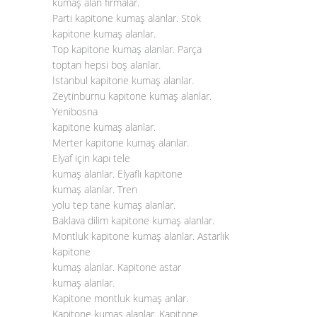
kumaş alan firmalar.
Parti kapitone kumaş alanlar. Stok
kapitone kumaş alanlar.
Top
kapitone kumaş alanlar
. Parça
toptan hepsi boş alanlar.
İstanbul kapitone kumaş alanlar.
Zeytinburnu kapitone kumaş alanlar.
Yenibosna
kapitone kumaş alanlar.
Merter kapitone kumaş alanlar.
Elyaf için kapı tele
kumaş alanlar. Elyaflı kapitone
kumaş alanlar. Tren
yolu tep tane kumaş alanlar.
Baklava dilim kapitone kumaş alanlar.
Montluk kapitone kumaş alanlar. Astarlık
kapitone
kumaş alanlar. Kapitone astar
kumaş alanlar.
Kapitone montluk kumaş anlar.
Kapitone kumaş alanlar. Kapitone