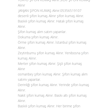
Alınır
.JANJAN ŞİFON KUMAŞ Alınır.05356519107
desenli şifon kumaş Alınır şifon kumaş Alınır.
Baskılı şifon kumaş Alınır. Hatalı şifon kumaş
Alınır.
Şifon kumaş alım satım yapanlar.
Dokuma şifon kumaş Alınır.
Örme şifon kumaş Alınır. İstanbul şifon kumaş
Alınır.
Zeytinburnu şifon kumaş Alınır. Yenibosna
şifon
kumaş Alınır
.
Merter şifon kumaş Alınır. Şişli şifon kumaş
Alınır
osmanbey şifon kumaş Alınır. Şifon kumaş alım
satımı yapanlar.
Derinliği şifon kumaş Alınır. Yerinde şifon kumaş
Alınır.
Nakit şifon kumaş Alınır. Baskı altı şifon kumaş
Alınır.
Baskılı şifon kumaş Alınır. Her birime şifon