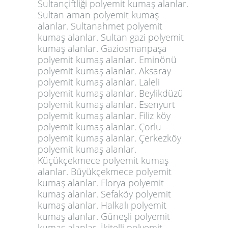
Sultançiftliği polyemit kumaş alanlar.
Sultan aman polyemit kumaş
alanlar. Sultanahmet polyemit
kumaş alanlar. Sultan gazi polyemit
kumaş alanlar. Gaziosmanpaşa
polyemit kumaş alanlar. Eminönü
polyemit kumaş alanlar. Aksaray
polyemit kumaş alanlar. Laleli
polyemit kumaş alanlar. Beylikdüzü
polyemit kumaş alanlar. Esenyurt
polyemit kumaş alanlar. Filiz köy
polyemit kumaş alanlar. Çorlu
polyemit kumaş alanlar. Çerkezköy
polyemit kumaş alanlar.
Küçükçekmece polyemit kumaş
alanlar. Büyükçekmece polyemit
kumaş alanlar. Florya polyemit
kumaş alanlar. Sefaköy polyemit
kumaş alanlar. Halkalı polyemit
kumaş alanlar. Güneşli polyemit
kumaş alanlar. İkitelli polyemit