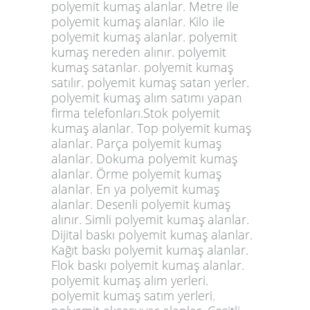
polyemit kumaş alanlar. Metre ile
polyemit kumaş alanlar. Kilo ile
polyemit kumaş alanlar. polyemit
kumaş nereden alınır. polyemit
kumaş satanlar. polyemit kumaş
satılır. polyemit kumaş satan yerler.
polyemit kumaş alım satımı yapan
firma telefonları.Stok polyemit
kumaş alanlar. Top polyemit kumaş
alanlar. Parça polyemit kumaş
alanlar. Dokuma polyemit kumaş
alanlar. Örme polyemit kumaş
alanlar. En ya polyemit kumaş
alanlar. Desenli polyemit kumaş
alınır. Simli polyemit kumaş alanlar.
Dijital baskı polyemit kumaş alanlar.
Kağıt baskı polyemit kumaş alanlar.
Flok baskı polyemit kumaş alanlar.
polyemit kumaş alım yerleri.
polyemit kumaş satım yerleri.