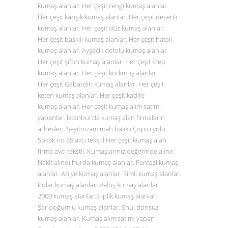
kumaş alanlar. Her çeşit rengi kumaş alanlar.
Her çeşit karışık kumaş alanlar. Her çeşit desenli
kumaş alanlar. Her çeşit düz
kumaş alanlar
.
Her çeşit baskılı kumaş alanlar. Her çeşit hatalı
kumaş alanlar. Ayşecik defolu kumaş alanlar.
Her çeşit şifon kumaş alanlar. Her çeşit krep
kumaş alanlar. Her çeşit korkmuş alanlar.
Her çeşit Gabardin kumaş alanlar. Her çeşit
keten kumaş alanlar. Her çeşit kadife
kumaş alanlar. Her çeşit kumaş alım satımı
yapanlar. İstanbul'da kumaş alan firmaların
adresleri. Seyitnizam mah balıklı Çırpıcı yolu
Sokak no 35 avcı tekstil Her çeşit kumaş alan
firma avcı tekstil. Kumaşlarınız değerinde alınır.
Nakit alındı hurda kumaş alanlar. Fantazi kumaş
alanlar. Abiye kumaş alanlar. Simli kumaş alanlar.
Polar kumaş alanlar. Peluş kumaş alanlar.
2000 kumaş alanlar.3 iplik kumaş alanlar.
Şar doğumlu kumaş alanlar. Shui donsuz
kumaş alanlar. Kumaş alım satımı yapan