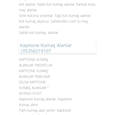
kot alanlar. Nakit kot kumaş alanlar. Fantazi kutu
maç alanlar.
Simli kotona selamlar. Taşlı kot kumaş alanlar.
Kot kumaş alıyoruz. Sahibinden com tu maç
alanlar.
Satılık kot kumaş alanlar.
Kapitone Kumaş Alanlar
|05356519107
KAPİTONE KUMAŞ
ALANLAR "MONTLUK
KAPİTONE KUMAŞ
ALANLAR "BAKLAVA
DİLİM KAPİTONE
KUMAŞ ALANLAR "
05356519107
Kapitone kumaş alanlar. Kapitone
kumaş alınır.
Parti kumaş alan yerler. Kapitone