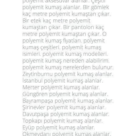
polyemit aksesuvar alanlar. Çeşitli
polyemit kumaş alanlar. Bir gömlek
kaç metre polyemit kumaştan çıkar.
Bir etek kaç metre polyemit
kumaştan çıkar. Bir pantolon kaç
metre polyemit kumaştan çıkar. O
polyemit kumaş fiyatları. polyemit
kumaş çeşitleri. polyemit kumaş
isimleri. polyemit kumaş modelleri.
polyemit kumaş nereden alabilirim.
polyemit kumaş nerelerden bulunur.
Zeytinburnu polyemit kumaş alanlar.
İstanbul polyemit kumaş alanlar.
Merter polyemit kumaş alanlar.
Güngören polyemit kumaş alanlar.
Bayrampaşa polyemit kumaş alanlar.
Şirinevler polyemit kumaş alanlar.
Davutpaşa polyemit kumaş alanlar.
Topkapı polyemit kumaş alanlar.
Eyüp polyemit kumaş alanlar.
Okmeydanı polyemit kumaş alanlar.