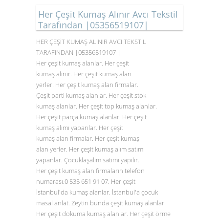
Her Çeşit Kumaş Alınır Avcı Tekstil
Tarafından |05356519107|
HER ÇEŞİT KUMAŞ ALINIR AVCI TEKSTİL
TARAFINDAN |05356519107 |
Her çeşit kumaş alanlar. Her çeşit
kumaş alınır. Her çeşit kumaş alan
yerler. Her çeşit kumaş alan firmalar.
Çeşit parti kumaş alanlar. Her çeşit stok
kumaş alanlar. Her çeşit top kumaş alanlar.
Her çeşit parça kumaş alanlar. Her çeşit
kumaş alımı yapanlar. Her çeşit
kumaş alan firmalar. Her çeşit kumaş
alan yerler. Her çeşit kumaş alım satımı
yapanlar. Çocuklaşalım satımı yapılır.
Her çeşit kumaş alan firmaların telefon
numarası.0
535 651 91 07
. Her çeşit
İstanbul'da kumaş alanlar. İstanbul'a çocuk
masal anlat. Zeytin bunda çeşit kumaş alanlar.
Her çeşit dokuma kumaş alanlar. Her çeşit örme