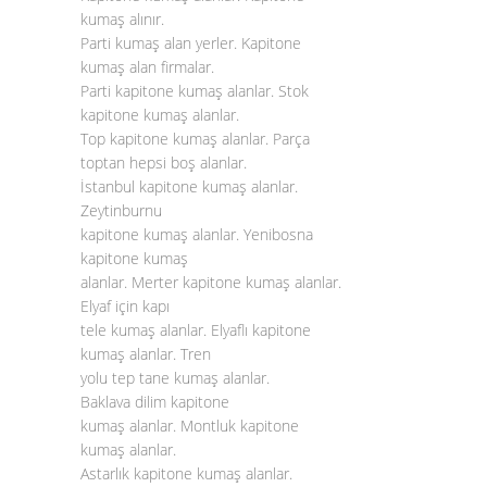
kumaş alınır.
Parti kumaş alan yerler. Kapitone
kumaş alan firmalar.
Parti kapitone kumaş alanlar. Stok
kapitone kumaş alanlar.
Top kapitone kumaş alanlar. Parça
toptan hepsi boş alanlar.
İstanbul kapitone kumaş alanlar.
Zeytinburnu
kapitone kumaş alanlar. Yenibosna
kapitone kumaş
alanlar. Merter kapitone kumaş alanlar.
Elyaf için kapı
tele kumaş alanlar. Elyaflı kapitone
kumaş alanlar. Tren
yolu tep tane kumaş alanlar.
Baklava dilim kapitone
kumaş alanlar. Montluk kapitone
kumaş alanlar.
Astarlık kapitone kumaş alanlar.