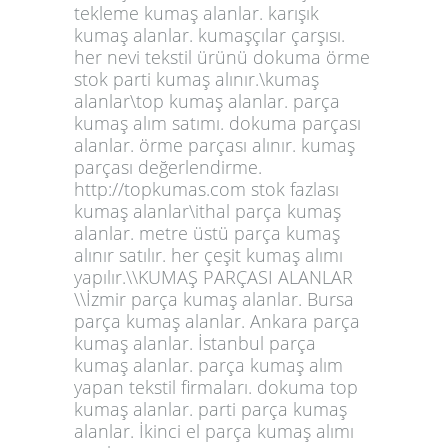
tekleme kumaş alanlar. karışık
kumaş alanlar. kumaşçılar çarşısı.
her nevi tekstil ürünü dokuma örme
stok parti kumaş alınır.\kumaş
alanlar\top kumaş alanlar. parça
kumaş alım satımı. dokuma parçası
alanlar. örme parçası alınır. kumaş
parçası değerlendirme.
http://topkumas.com stok fazlası
kumaş alanlar\ithal parça kumaş
alanlar. metre üstü parça kumaş
alınır satılır. her çeşit kumaş alımı
yapılır.\\KUMAŞ PARÇASI ALANLAR
\\İzmir parça kumaş alanlar. Bursa
parça kumaş alanlar. Ankara parça
kumaş alanlar. İstanbul parça
kumaş alanlar. parça kumaş alım
yapan tekstil firmaları. dokuma top
kumaş alanlar. parti parça kumaş
alanlar. İkinci el parça kumaş alımı