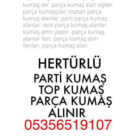
kumaş alır. parça kumaş alan kişiler.
parça kumaşçılar. toptan parça
kumaş alanlar. parti parça kumaş
alanlar. stok parça kumaş alanlar.
kumaş alımı yapılır. parça kumaş
alanlar ilan. parça kumaş alım
ilanları. parça kumaş alan