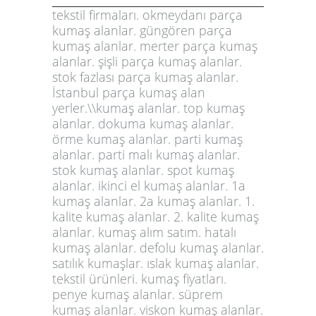
tekstil firmaları. okmeydanı parça
kumaş alanlar. güngören parça
kumaş alanlar. merter parça kumaş
alanlar. şişli parça kumaş alanlar.
stok fazlası parça kumaş alanlar.
İstanbul parça kumaş alan
yerler.\\kumaş alanlar. top kumaş
alanlar. dokuma kumaş alanlar.
örme kumaş alanlar. parti kumaş
alanlar. parti malı kumaş alanlar.
stok kumaş alanlar. spot kumaş
alanlar. ikinci el kumaş alanlar. 1a
kumaş alanlar. 2a kumaş alanlar. 1.
kalite kumaş alanlar. 2. kalite kumaş
alanlar. kumaş alım satım. hatalı
kumaş alanlar. defolu kumaş alanlar.
satılık kumaşlar. ıslak kumaş alanlar.
tekstil ürünleri. kumaş fiyatları.
penye kumaş alanlar. süprem
kumaş alanlar. viskon kumaş alanlar.