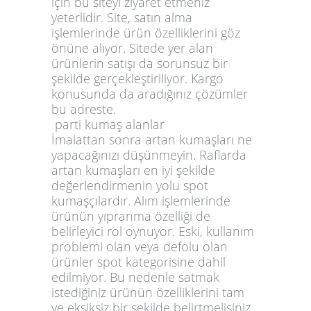
için bu siteyi ziyaret etmeniz
yeterlidir. Site, satın alma
işlemlerinde ürün özelliklerini göz
önüne alıyor. Sitede yer alan
ürünlerin satışı da sorunsuz bir
şekilde gerçekleştiriliyor. Kargo
konusunda da aradığınız çözümler
bu adreste.
parti kumaş alanlar
İmalattan sonra artan kumaşları ne
yapacağınızı düşünmeyin. Raflarda
artan kumaşları en iyi şekilde
değerlendirmenin yolu spot
kumaşçılardır. Alım işlemlerinde
ürünün yıpranma özelliği de
belirleyici rol oynuyor. Eski, kullanım
problemi olan veya defolu olan
ürünler spot kategorisine dahil
edilmiyor. Bu nedenle satmak
istediğiniz ürünün özelliklerini tam
ve eksiksiz bir şekilde belirtmelisiniz.