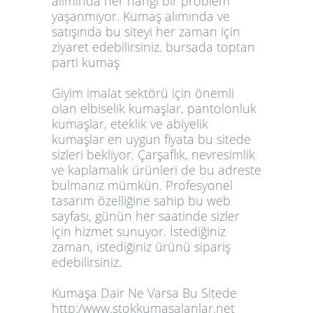
alımında her hangi bir problem
yaşanmıyor. Kumaş alımında ve
satışında bu siteyi her zaman için
ziyaret edebilirsiniz. bursada toptan
parti kumaş
Giyim imalat sektörü için önemli
olan elbiselik kumaşlar, pantolonluk
kumaşlar, eteklik ve abiyelik
kumaşlar en uygun fiyata bu sitede
sizleri bekliyor. Çarşaflık, nevresimlik
ve kaplamalık ürünleri de bu adreste
bulmanız mümkün. Profesyonel
tasarım özelliğine sahip bu web
sayfası, günün her saatinde sizler
için hizmet sunuyor. İstediğiniz
zaman, istediğiniz ürünü sipariş
edebilirsiniz.
Kumaşa Dair Ne Varsa Bu Sitede
http:/www.stokkumasalanlar.net