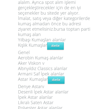
alalım. Ayrıca spot alım işlemi
gerçekleştirecekler için de en iyi
seçenekler bu sitede yer alıyor.
İmalat, satış veya diğer kategorilerde
kumaş almadan önce bu adresi
ziyaret etmelisiniz.bursa toptan parti
kumaş alan
Yılbaşı Kumaşları alanlar
Kışlık Kumaşlar
alanlar
Genel
Aerobin Kumaş alanlar
Aker Viskon v
Altınyıldız Classics alanlar
Armani Saf İpek alanlar
Astar Kumaşlar
alanlar
Denye Astarv
Desenli İpek Astar alanlar
İpek Astar alanlar
Likralı Saten Astar
Polyester Astar alanlar