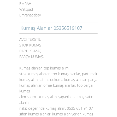
EMRAH
Wattpad
Emrahacabay
Kumaş Alanlar 05356519107
AVCI TEKSTİL
STOK KUMAŞ
PARTİ KUMAŞ
PARÇA KUMAŞ.
Kumaş alanlar, top kumaş alımı
stok kumaş alanlar. top kumaş alanlar, parti malı
kumaş alım satımı. dokuma kumaş alanlar. parça
kumaş alanlar. örme kumaş alanlar. top parça
kumaş
alım satımı. kumaş alımı yapanlar. kumaş satın
alanlar.
nakit değerinde kumaş alınır. 0535 651 91 07
şifon kumaş alanlar. kumaş alan yerler. kumaş