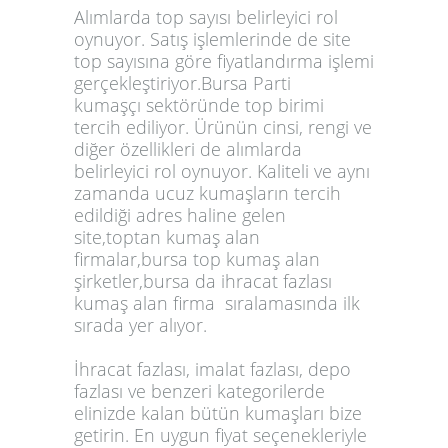
Alımlarda top sayısı belirleyici rol
oynuyor. Satış işlemlerinde de site
top sayısına göre fiyatlandırma işlemi
gerçekleştiriyor.Bursa
Parti
kumaşçı
sektöründe top birimi
tercih ediliyor. Ürünün cinsi, rengi ve
diğer özellikleri de alımlarda
belirleyici rol oynuyor. Kaliteli ve aynı
zamanda ucuz kumaşların tercih
edildiği adres haline gelen
site,
toptan kumaş alan
firmalar,bursa top kumaş alan
şirketler,bursa da ihracat fazlası
kumaş alan firma
sıralamasında ilk
sırada yer alıyor.
İhracat fazlası, imalat fazlası, depo
fazlası ve benzeri kategorilerde
elinizde kalan bütün kumaşları bize
getirin. En uygun fiyat seçenekleriyle