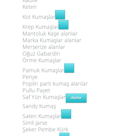
Kadife
Keten
Kot Kumaşlar
Krep Kumaşlar
Mantoluk Kaşe alanlar
Marka Kumaşlar alanlar
Merserize alanlar
Oğuz Gabardin
Örme Kumaşlar
Pamuk Kumaşlar
Penye
Poplin
parti kumaş alanlar
Pullu Payet
Saf Yün Kumaşlar
alanlar
Sandy Kumaş
Saten Kumaşlar
Simli Jarse
Şeker Pembe Kürk