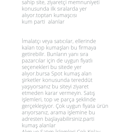
sahip site, ziyaretçi memnuniyeti
konusunda ilk sıralarda yer
alıyor.
toptan kumaşcısı
kum
parti
alanlar
İmalatçı veya satıcılar, ellerinde
kalan top kumaşları bu firmaya
getirebilir. Bunların yanı sıra
pazarcılar için de uygun fiyatlı
seçenekleri bu sitede yer
alıyor.bursa
Spot kumaş alan
şirketler
konusunda tereddüt
yaşıyorsanız bu siteyi ziyaret
etmeden karar vermeyin. Satış
işlemleri, top ve parça şeklinde
gerçekleşiyor. Çok uygun fiyata ürün
arıyorsanız, arama işlemine bu
adresten başlayabilirsiniz.
parti
kumaş alanlar
Alım ve Satım İşlemleri Çok Kolay