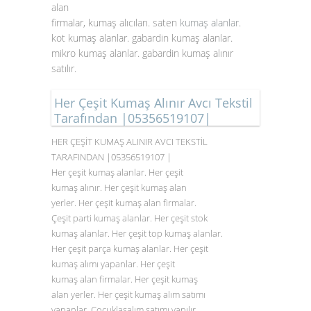
alan
firmalar, kumaş alıcıları. saten
kumaş alanlar
.
kot kumaş alanlar. gabardin kumaş alanlar.
mikro kumaş alanlar. gabardin kumaş alınır
satılır.
Her Çeşit Kumaş Alınır Avcı Tekstil
Tarafından |05356519107|
HER ÇEŞİT KUMAŞ ALINIR AVCI TEKSTİL
TARAFINDAN |05356519107 |
Her çeşit kumaş alanlar. Her çeşit
kumaş alınır. Her çeşit kumaş alan
yerler. Her çeşit kumaş alan firmalar.
Çeşit parti kumaş alanlar. Her çeşit stok
kumaş alanlar. Her çeşit top kumaş alanlar.
Her çeşit parça kumaş alanlar. Her çeşit
kumaş alımı yapanlar. Her çeşit
kumaş alan firmalar. Her çeşit kumaş
alan yerler. Her çeşit kumaş alım satımı
yapanlar. Çocuklaşalım satımı yapılır.