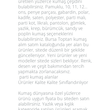
üretilen yüzlerce kumaş çeşidini
bulabilirsiniz. Pamuklu, 10, 11, 12…
ons, penye parçası, gabardin, polar,
kadife, saten, polyester, parti malı,
parti kot, likralı, pantolon, gömlek,
yazlık, krep, bürümcük, sandy ve
poplin kumaş seçeneklerini
bulabilirsiniz. Bursa
Toptan kumaş
alım satım
kataloğunda yer alan bu
ürünler, sitede düzenli bir şekilde
güncelleniyor. Yeni ürünler ve yeni
modeller sitede sizleri bekliyor. Renk,
desen ve çeşit bakımından tercih
yapmakta zorlanacaksınız.
parti kumaş alanlar
Ürünler Kalite Kalite Sınıflandırılıyor
Kumaş dünyasına özel yüzlerce
ürünü uygun fiyata bu siteden satın
alabilirsiniz. Yazlık veya kışlık
kategoride satılan ürünleri aramak