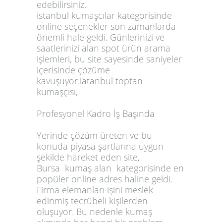
edebilirsiniz.
istanbul
kumaşcılar
kategorisinde
online seçenekler son zamanlarda
önemli hale geldi. Günlerinizi ve
saatlerinizi alan spot ürün arama
işlemleri, bu site sayesinde saniyeler
içerisinde çözüme
kavuşuyor.iatanbul
toptan
kumaşçısı,
Profesyonel Kadro İş Başında
Yerinde çözüm üreten ve bu
konuda piyasa şartlarına uygun
şekilde hareket eden site,
Bursa
kumaş alan
kategorisinde en
popüler online adres haline geldi.
Firma elemanları işini meslek
edinmiş tecrübeli kişilerden
oluşuyor. Bu nedenle kumaş