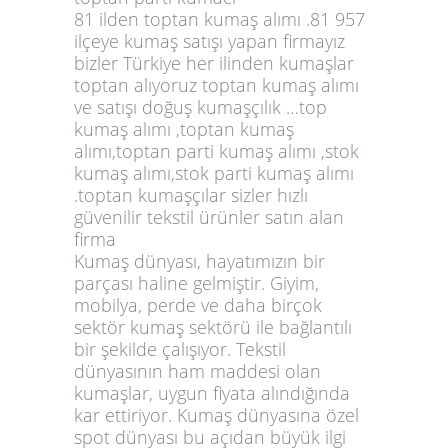
81 ilden toptan kumaş alımı .81 957
ilçeye kumaş satışı yapan firmayız
bizler Türkiye her ilinden kumaşlar
toptan alıyoruz toptan kumaş alımı
ve satışı doğuş kumaşçılık …top
kumaş alımı ,toptan kumaş
alımı,toptan parti kumaş alımı ,stok
kumaş alımı,stok parti kumaş alımı
.toptan kumaşçılar sizler hızlı
güvenilir tekstil ürünler satın alan
firma
Kumaş dünyası, hayatımızın bir
parçası haline gelmiştir. Giyim,
mobilya, perde ve daha birçok
sektör kumaş sektörü ile bağlantılı
bir şekilde çalışıyor. Tekstil
dünyasının ham maddesi olan
kumaşlar, uygun fiyata alındığında
kar ettiriyor. Kumaş dünyasına özel
spot dünyası bu açıdan büyük ilgi