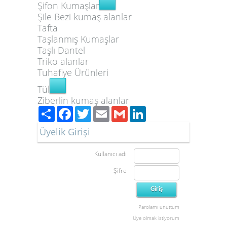
Şifon Kumaşlar
Şile Bezi kumaş alanlar
Tafta
Taşlanmış Kumaşlar
Taşlı Dantel
Triko alanlar
Tuhafiye Ürünleri
Tül
Ziberlin kumaş alanlar
Paylaş
Facebook
Twitter
Email
Gmail
LinkedIn
Üyelik Girişi
Kullanıcı adı
Şifre
Parolamı unuttum
Üye olmak istiyorum