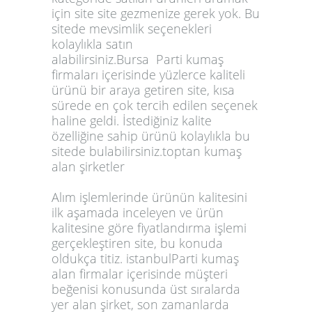
için site site gezmenize gerek yok. Bu
sitede mevsimlik seçenekleri
kolaylıkla satın
alabilirsiniz.Bursa
Parti kumaş
firmaları
içerisinde yüzlerce kaliteli
ürünü bir araya getiren site, kısa
sürede en çok tercih edilen seçenek
haline geldi. İstediğiniz kalite
özelliğine sahip ürünü kolaylıkla bu
sitede bulabilirsiniz.
toptan kumaş
alan şirketler
Alım işlemlerinde ürünün kalitesini
ilk aşamada inceleyen ve ürün
kalitesine göre fiyatlandırma işlemi
gerçekleştiren site, bu konuda
oldukça titiz. istanbul
Parti kumaş
alan firmalar
içerisinde müşteri
beğenisi konusunda üst sıralarda
yer alan şirket, son zamanlarda