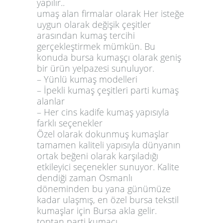
yapılır.
.
umaş alan firmalar olarak Her isteğe
uygun olarak değişik çeşitler
arasından kumaş tercihi
gerçekleştirmek mümkün. Bu
konuda bursa
kumaşçı
olarak geniş
bir ürün yelpazesi sunuluyor.
– Yünlü kumaş modelleri
– İpekli kumaş çeşitleri
parti kumaş
alanlar
– Her cins kadife kumaş yapısıyla
farklı seçenekler
Özel olarak dokunmuş kumaşlar
tamamen kaliteli yapısıyla dünyanın
ortak beğeni olarak karşıladığı
etkileyici seçenekler sunuyor. Kalite
dendiği zaman Osmanlı
döneminden bu yana günümüze
kadar ulaşmış, en özel bursa tekstil
kumaşlar için Bursa akla gelir.
toptan parti kumacı