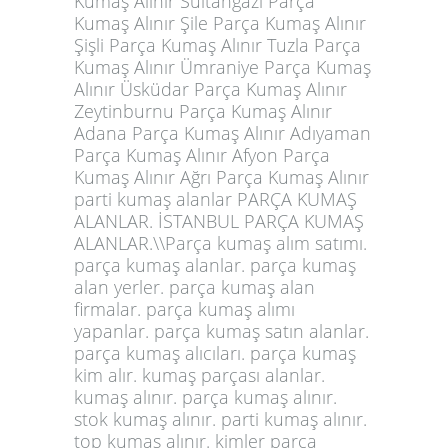
Kumaş Alınır Sultangazi Parça
Kumaş Alınır Şile Parça Kumaş Alınır
Şişli Parça Kumaş Alınır Tuzla Parça
Kumaş Alınır Ümraniye Parça Kumaş
Alınır Üsküdar Parça Kumaş Alınır
Zeytinburnu Parça Kumaş Alınır
Adana Parça Kumaş Alınır Adıyaman
Parça Kumaş Alınır Afyon Parça
Kumaş Alınır Ağrı Parça Kumaş Alınır
parti kumaş alanlar
PARÇA KUMAŞ
ALANLAR. İSTANBUL PARÇA KUMAŞ
ALANLAR.\\Parça kumaş alım satımı.
parça kumaş alanlar. parça kumaş
alan yerler. parça kumaş alan
firmalar. parça kumaş alımı
yapanlar. parça kumaş satın alanlar.
parça kumaş alıcıları. parça kumaş
kim alır. kumaş parçası alanlar.
kumaş alınır. parça kumaş alınır.
stok kumaş alınır. parti kumaş alınır.
top kumaş alınır. kimler parça