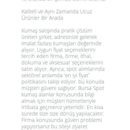
Kaliteli ve Aynı Zamanda Ucuz
Ürünler Bir Arada
Kumaş satışında pratik çözüm
üreten şirket, adresinize gelerek
imalat fazlası kumaşları değerinde
alıyor. Uygun fiyat seçeneklerini
tercih eden firma, örme, ithal,
dokuma ve aksesuar seçeneklerini
satın alıyor. Ayrıca, spot alımlarında
sektörel anlamda ‘en iyi fiyat’
politikasını takip ediyor. bu konuda
müşteri güveni sağlıyor. Bursa
Spot
kumaş alanlar
konusunda bilgi
almak için müşteri hizmetleriyle
irtibata geçmeniz yeterlidir. En kısa
sürede size size dönüş yapılacaktır.
Firma konusunda güven problemi
yaşıyorsanız bu siteyi ziyaret