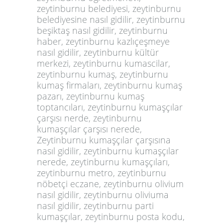
zeytinburnu belediyesi, zeytinburnu
belediyesine nasıl gidilir, zeytinburnu
beşiktaş nasıl gidilir, zeytinburnu
haber, zeytinburnu kazlıçeşmeye
nasıl gidilir, zeytinburnu kültür
merkezi, zeytinburnu kumascilar,
zeytinburnu kumaş, zeytinburnu
kumaş firmaları, zeytinburnu kumaş
pazarı, zeytinburnu kumaş
toptancıları, zeytinburnu kumaşçılar
çarşısı nerde, zeytinburnu
kumaşçılar çarşısı nerede,
Zeytinburnu kumaşçılar çarşısına
nasıl gidilir, zeytinburnu kumaşçılar
nerede, zeytinburnu kumaşçıları,
zeytinburnu metro, zeytinburnu
nöbetçi eczane, zeytinburnu olivium
nasıl gidilir, zeytinburnu oliviuma
nasıl gidilir, zeytinburnu parti
kumaşçılar, zeytinburnu posta kodu,