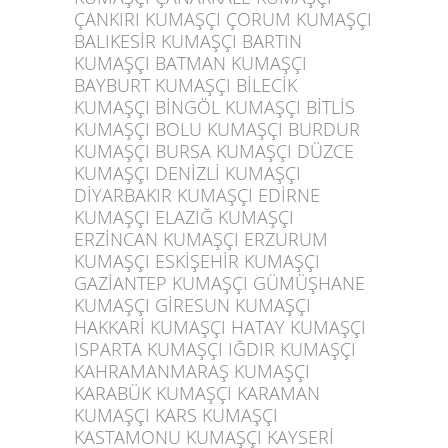
ÇANKIRI KUMAŞÇI ÇORUM KUMAŞÇI
BALIKESİR KUMAŞÇI BARTIN
KUMAŞÇI BATMAN KUMAŞÇI
BAYBURT KUMAŞÇI BİLECİK
KUMAŞÇI BİNGÖL KUMAŞÇI BİTLİS
KUMAŞÇI BOLU KUMAŞÇI BURDUR
KUMAŞÇI BURSA KUMAŞÇI DÜZCE
KUMAŞÇI DENİZLİ KUMAŞÇI
DİYARBAKIR KUMAŞÇI EDİRNE
KUMAŞÇI ELAZIĞ KUMAŞÇI
ERZİNCAN KUMAŞÇI ERZURUM
KUMAŞÇI ESKİŞEHİR KUMAŞÇI
GAZİANTEP KUMAŞÇI GÜMÜŞHANE
KUMAŞÇI GİRESUN KUMAŞÇI
HAKKARİ KUMAŞÇI HATAY KUMAŞÇI
ISPARTA KUMAŞÇI IĞDIR KUMAŞÇI
KAHRAMANMARAŞ KUMAŞÇI
KARABÜK KUMAŞÇI KARAMAN
KUMAŞÇI KARS KUMAŞÇI
KASTAMONU KUMAŞÇI KAYSERİ