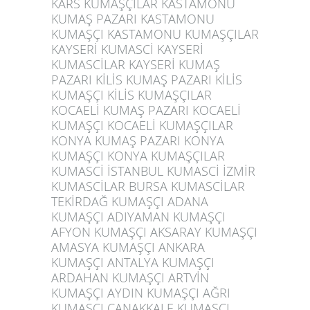
KARS KUMAŞÇILAR KASTAMONU
KUMAŞ PAZARI KASTAMONU
KUMAŞÇI KASTAMONU KUMAŞÇILAR
KAYSERİ KUMASCİ KAYSERİ
KUMASCİLAR KAYSERİ KUMAŞ
PAZARI KİLİS KUMAŞ PAZARI KİLİS
KUMAŞÇI KİLİS KUMAŞÇILAR
KOCAELİ KUMAŞ PAZARI KOCAELİ
KUMAŞÇI KOCAELİ KUMAŞÇILAR
KONYA KUMAŞ PAZARI KONYA
KUMAŞÇI KONYA KUMAŞÇILAR
KUMASCİ İSTANBUL KUMASCİ İZMİR
KUMASCİLAR BURSA KUMASCİLAR
TEKİRDAĞ KUMAŞÇI ADANA
KUMAŞÇI ADIYAMAN KUMAŞÇI
AFYON KUMAŞÇI AKSARAY KUMAŞÇI
AMASYA KUMAŞÇI ANKARA
KUMAŞÇI ANTALYA KUMAŞÇI
ARDAHAN KUMAŞÇI ARTVİN
KUMAŞÇI AYDIN KUMAŞÇI AĞRI
KUMAŞÇI ÇANAKKALE KUMAŞÇI