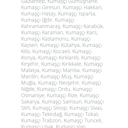
Gaziantep, Kumaşçı Gümüşhane,
Kumaşçı Giresun, Kumaşçı Hakkari,
Kumaşçı Hatay, Kumaşçı Isparta,
Kumaşçı Iğdır, Kumaşçı
Kahramanmaraş, Kumaşçı Karabük,
Kumaşçı Karaman, Kumaşçı Kars,
Kumaşçı Kastamonu, Kumaşçı
Kayseri, Kumaşçı Kütahya, Kumaşçı
Kilis, Kumaşçı Kocaeli, Kumaşçı
Konya, Kumaşçı Kırklareli, Kumaşçı
Kırşehir, Kumaşçı Kırıkkale, Kumaşçı
Malatya, Kumaşçı Manisa, Kumaşçı
Mardin, Kumaşçı Muş, Kumaşçı
Muğla, Kumaşçı Nevşehir, Kumaşçı
Niğde, Kumaşçı Ordu, Kumaşçı
Osmaniye, Kumaşçı Rize, Kumaşçı
Sakarya, Kumaşçı Samsun, Kumaşçı
Siirt, Kumaşçı Sinop, Kumaşçı Sivas,
Kumaşçı Tekirdağ, Kumaşçı Tokat,
Kumaşçı Trabzon, Kumaşçı Tunceli,
Kumaşçı Uşak, Kumaşçı Van,