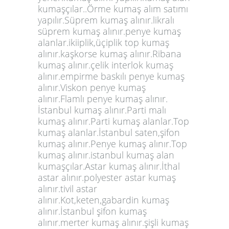
kumaşçılar..Örme kumaş alım satımı
yapılır.Süprem kumaş alınır.likralı
süprem kumaş alınır.penye kumaş
alanlar.ikiiplik,üçiplik top kumaş
alınır.kaşkorse kumaş alınır.Ribana
kumaş alınır.çelik interlok kumaş
alınır.empirme baskılı penye kumaş
alınır.Viskon penye kumaş
alınır.Flamlı penye kumaş alınır.
İstanbul kumaş alınır.Parti malı
kumaş alınır.Parti kumaş alanlar.Top
kumaş alanlar.İstanbul saten,şifon
kumaş alınır.Penye kumaş alınır.Top
kumaş alınır.istanbul kumaş alan
kumaşçılar.Astar kumaş alınır.İthal
astar alınır.polyester astar kumaş
alınır.tivil astar
alınır.Kot,keten,gabardin kumaş
alınır.İstanbul şifon kumaş
alınır.merter kumaş alınır.şişli kumaş