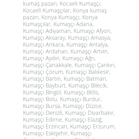
kumaş pazarı, Kocaeli Kumaşçı,
Kocaeli Kumaşçılar, Konya kumaş
pazarı, Konya Kumaşçı, Konya
Kumaşçılar, Kumaşçı Adana,
Kumaşçı Adıyaman, Kumaşçı Afyon,
Kumaşçı Aksaray, Kumaşçı Amasya,
Kumaşçı Ankara, Kumaşçı Antalya,
Kumaşçı Ardahan, Kumaşçı Artvin,
Kumaşçı Aydın, Kumaşçı Ağrı,
Kumaşçı Çanakkale, Kumaşçı Çankırı,
Kumaşçı Çorum, Kumaşçı Balıkesir,
Kumaşçı Bartın, Kumaşçı Batman,
Kumaşçı Bayburt, Kumaşçı Bilecik,
Kumaşçı Bingöl, Kumaşçı Bitlis,
Kumaşçı Bolu, Kumaşçı Burdur,
Kumaşçı Bursa, Kumaşçı Düzce,
Kumaşçı Denizli, Kumaşçı Diyarbakır,
Kumaşçı Edirne, Kumaşçı Elazığ,
Kumaşçı Erzincan, Kumaşçı Erzurum,
Kumaşçı Eskişehir, Kumaşçı