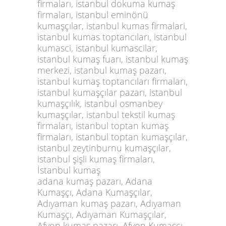
firmaları, istanbul dokuma kumaş
firmaları, istanbul eminönü
kumaşçılar, istanbul kumas firmalari,
istanbul kumas toptancıları, istanbul
kumasci, istanbul kumascilar,
istanbul kumaş fuarı, istanbul kumaş
merkezi, istanbul kumaş pazarı,
istanbul kumaş toptancıları firmaları,
istanbul kumaşçılar pazarı, istanbul
kumaşçılık, istanbul osmanbey
kumaşçılar, istanbul tekstil kumaş
firmaları, istanbul toptan kumaş
firmaları, istanbul toptan kumaşçılar,
istanbul zeytinburnu kumaşçılar,
istanbul şişli kumaş firmaları,
İstanbul kumaş
adana kumaş pazarı, Adana
Kumaşçı, Adana Kumaşçılar,
Adıyaman kumaş pazarı, Adıyaman
Kumaşçı, Adıyaman Kumaşçılar,
Afyon kumaş pazarı, Afyon Kumaşçı,