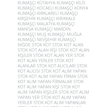
KUMAŞÇI KÜTAHYA KUMAŞÇI KİLİS
KUMAŞÇI KOCAELİ KUMAŞÇI KONYA
KUMAŞÇI KIRKLARELİ KUMAŞÇI
KIRŞEHİR KUMAŞÇI KIRIKKALE
KUMAŞÇI MALATYA KUMAŞÇI
MANİSA KUMAŞÇI MARDİN
KUMAŞÇI MUŞ KUMAŞÇI MUĞLA
KUMAŞÇI NEVŞEHİR KUMAŞÇI
NİĞDE STOK KOT STOK KOT ALAN
STOK KOT ALAN KİŞİ STOK KOT ALAN
KİŞİLER STOK KOT ALAN YER STOK
KOT ALAN YERLER STOK KOT
ALANLAR STOK KOT ALICILARI STOK
KOT ALICISI STOK KOT ALIM YAPAN
STOK KOT ALIM YAPAN FİRMA STOK
KOT ALIM YAPAN FİRMALAR STOK
KOT ALIM YAPAN KİŞİ STOK KOT
ALIM YAPAN KİŞİLER STOK KOT ALIM
YAPAN YER STOK KOT ALIM YAPAN
YERLER STOK KOT ALIM YAPANLAR