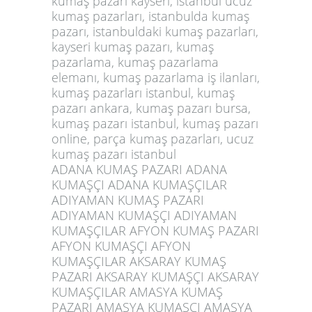
kumaş pazarı kayseri, istanbul ucuz
kumaş pazarları, istanbulda kumaş
pazarı, istanbuldaki kumaş pazarları,
kayseri kumaş pazarı, kumaş
pazarlama, kumaş pazarlama
elemanı, kumaş pazarlama iş ilanları,
kumaş pazarları istanbul, kumaş
pazarı ankara, kumaş pazarı bursa,
kumaş pazarı istanbul, kumaş pazarı
online, parça kumaş pazarları, ucuz
kumaş pazarı istanbul
ADANA KUMAŞ PAZARI ADANA
KUMAŞÇI ADANA KUMAŞÇILAR
ADIYAMAN KUMAŞ PAZARI
ADIYAMAN KUMAŞÇI ADIYAMAN
KUMAŞÇILAR AFYON KUMAŞ PAZARI
AFYON KUMAŞÇI AFYON
KUMAŞÇILAR AKSARAY KUMAŞ
PAZARI AKSARAY KUMAŞÇI AKSARAY
KUMAŞÇILAR AMASYA KUMAŞ
PAZARI AMASYA KUMAŞÇI AMASYA