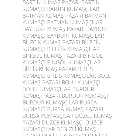
BARTIN KUMAŞ PAZARI BARTIN
KUMAŞÇI BARTIN KUMAŞÇILAR
BATMAN KUMAŞ PAZARI BATMAN
KUMAŞÇI BATMAN KUMAŞÇILAR
BAYBURT KUMAŞ PAZARI BAYBURT
KUMAŞÇI BAYBURT KUMAŞÇILAR
BİLECİK KUMAŞ PAZARI BİLECİK
KUMAŞÇI BİLECİK KUMAŞÇILAR
BİNGÖL KUMAŞ PAZARI BİNGÖL
KUMAŞÇI BİNGÖL KUMAŞÇILAR
BİTLİS KUMAŞ PAZARI BİTLİS
KUMAŞÇI BİTLİS KUMAŞÇILAR BOLU
KUMAŞ PAZARI BOLU KUMAŞÇI
BOLU KUMAŞÇILAR BURDUR
KUMAŞ PAZARI BURDUR KUMAŞÇI
BURDUR KUMAŞÇILAR BURSA
KUMASCİ BURSA KUMAŞ PAZARI
BURSA KUMAŞÇILAR DÜZCE KUMAŞ
PAZARI DÜZCE KUMAŞÇI DÜZCE
KUMAŞÇILAR DENİZLİ KUMAŞ
PAZARI DENİZLİ KUMAŞÇI DENİZLİ