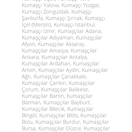
Kumaşçı Yalova, Kumaşçı Yozgat,
Kumaşçı Zonguldak, Kumaşçı
Şanlıurfa, Kumaşçı Şırnak, Kumaşçı
İçel (Mersin), Kumaşçı İstanbul,
Kumaşçı İzmir, Kumaşçılar Adana,
Kumaşçılar Adıyaman, Kumaşçılar
Afyon, Kumaşçılar Aksaray,
Kumaşçılar Amasya, Kumaşçılar
Ankara, Kumaşçılar Antalya,
Kumaşçılar Ardahan, Kumaşçılar
Artvin, Kumaşçılar Aydın, Kumaşçılar
Ağrı, Kumaşçılar Çanakkale,
Kumaşçılar Çankırı, Kumaşçılar
Çorum, Kumaşçılar Balıkesir,
Kumaşçılar Bartın, Kumaşçılar
Batman, Kumaşçılar Bayburt,
Kumaşçılar Bilecik, Kumaşçılar
Bingöl, Kumaşçılar Bitlis, Kumaşçılar
Bolu, Kumaşçılar Burdur, Kumaşçılar
Bursa, Kumaşçılar Düzce, Kumaşçılar