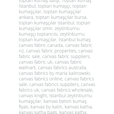
toptan kumaş satışı, Toptan kumaş
İstanbul, toptan kumaşçı, toptan
kumaşçılar, toptan kumaşçılar
ankara, toptan kumaşçılar bursa,
toptan kumaşçılar istanbul, toptan
kumaşçılar izmir, zeytinburnu
kumaşçı toptancısı, zeytinburnu
toptan kumaşçılar, İstanbul kumaş
canvas fabric canada, canvas fabric
nz, canvas fabric properties, canvas
fabric sale, canvas fabric suppliers,
canvas fabric uk, canvas fabric
walmart, canvas fabrics australia,
canvas fabrics by maria kalinowski,
canvas fabrics online, canvas fabrics
sale, canvas fabrics suppliers, canvas
fabrics uk, canvas fabrics wholesale,
canvas knight, istanbul zeytinburnu
kumaşçılar, kanvas beton kumaş
fiyatı, kanvas by katin, kanvas katha,
kanvas katha bags, kanvas katha