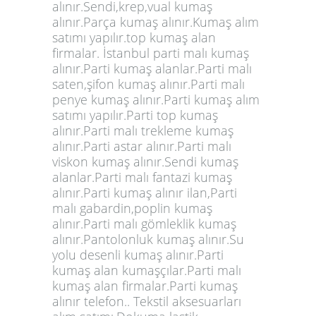
alınır.Sendi,krep,vual kumaş
alınır.Parça kumaş alınır.Kumaş alım
satımı yapılır.top kumaş alan
firmalar. İstanbul parti malı kumaş
alınır.Parti kumaş alanlar.Parti malı
saten,şifon kumaş alınır.Parti malı
penye kumaş alınır.Parti kumaş alım
satımı yapılır.Parti top kumaş
alınır.Parti malı trekleme kumaş
alınır.Parti astar alınır.Parti malı
viskon kumaş alınır.Sendi kumaş
alanlar.Parti malı fantazi kumaş
alınır.Parti kumaş alınır ilan,Parti
malı gabardin,poplin kumaş
alınır.Parti malı gömleklik kumaş
alınır.Pantolonluk kumaş alınır.Su
yolu desenli kumaş alınır.Parti
kumaş alan kumaşçılar.Parti malı
kumaş alan firmalar.Parti kumaş
alınır telefon.. Tekstil aksesuarları