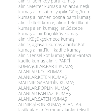
alınır.Hadımköy parti kumaş
alınır.Merter kumaş alanlar.Güneşli
kumaş alım satımı yapılır.Güngören
kumaş alınır.Yenibosna parti kumaş
alınır.İkitelli kumaş alınır.Tekstilkent
kumaş alan kumaşçılar.Göztepe
kumaş alınır.Küçükköy kumaş
alınır.Küçükçekmece kumaş
alınır.Çağlayan kumaş alanlar.Kot
kumaş alınır.Fitilli kadife kumaş
alınır.Tensel kot kumaş alınır.Fantazi
kadife kumaş alınır. PARTİ
KUMAŞÇILAR,PARTİ KUMAŞ
ALANLAR.KOT KUMAŞ
ALANLAR.KETEN KUMAŞ
MALINIR.GABARDİN KUMAŞ
ALANLAR.POPLİN KUMAŞ
ALANLAR.FANTAZİ KUMAŞ
ALANLAR.SATEN KUMAŞ
ALINIR.ŞİFON KUMAŞ ALANLAR.
lastik alanlar.fermuar alanlar.tekstil