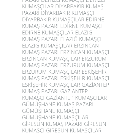
KUMAŞÇILAR DİYARBAKIR KUMAŞ
PAZARI DİYARBAKIR KUMAŞÇI
DİYARBAKIR KUMAŞÇILAR EDİRNE
KUMAŞ PAZARI EDİRNE KUMAŞÇI
EDİRNE KUMAŞÇILAR ELAZIĞ
KUMAŞ PAZARI ELAZIĞ KUMAŞÇI
ELAZIĞ KUMAŞÇILAR ERZİNCAN
KUMAŞ PAZARI ERZİNCAN KUMAŞÇI
ERZİNCAN KUMAŞÇILAR ERZURUM
KUMAŞ PAZARI ERZURUM KUMAŞÇI
ERZURUM KUMAŞÇILAR ESKİŞEHİR
KUMAŞ PAZARI ESKİŞEHİR KUMAŞÇI
ESKİŞEHİR KUMAŞÇILAR GAZİANTEP
KUMAŞ PAZARI GAZİANTEP
KUMAŞÇI GAZİANTEP KUMAŞÇILAR
GÜMÜŞHANE KUMAŞ PAZARI
GÜMÜŞHANE KUMAŞÇI
GÜMÜŞHANE KUMAŞÇILAR
GİRESUN KUMAŞ PAZARI GİRESUN
KUMAŞÇI GİRESUN KUMAŞÇILAR