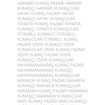
HAKKARİ KUMAŞ PAZARI HAKKARİ
KUMAŞÇI HAKKARİ KUMAŞÇILAR
HATAY KUMAŞ PAZARI HATAY
KUMAŞÇI HATAY KUMAŞÇILAR
ISPARTA KUMAŞ PAZARI ISPARTA
KUMAŞÇI ISPARTA KUMAŞÇILAR
İSTANBUL KUMASCİ İSTANBUL
KUMASCİLAR İSTANBUL KUMAŞ
PAZARI İZMİR KUMASCİ İZMİR
KUMASCİLAR İZMİR KUMAŞ PAZARI
IĞDIR KUMAŞ PAZARI IĞDIR
KUMAŞÇI IĞDIR KUMAŞÇILAR
KAHRAMANMARAŞ KUMAŞ PAZARI
KAHRAMANMARAŞ KUMAŞÇI
KAHRAMANMARAŞ KUMAŞÇILAR
KARABÜK KUMAŞ PAZARI KARABÜK
KUMAŞÇI KARABÜK KUMAŞÇILAR
KARAMAN KUMAŞ PAZARI KARAMAN
KUMAŞÇI KARAMAN KUMAŞÇILAR
KARS KUMAŞ PAZARI KARS KUMAŞÇI