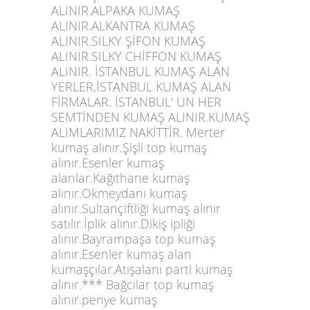
ALINIR.ALPAKA KUMAŞ
ALINIR.ALKANTRA KUMAŞ
ALINIR.SILKY ŞİFON KUMAŞ
ALINIR.SILKY CHİFFON KUMAŞ
ALINIR. İSTANBUL KUMAŞ ALAN
YERLER,İSTANBUL KUMAŞ ALAN
FİRMALAR. İSTANBUL' UN HER
SEMTİNDEN KUMAŞ ALINIR.KUMAŞ
ALIMLARIMIZ NAKİTTİR.
Merter
kumaş alınır.Şişli top kumaş
alınır.Esenler kumaş
alanlar.Kağıthane kumaş
alınır.Okmeydanı kumaş
alınır.Sultançiftliği kumaş alınır
satılır.İplik alınır.Dikiş ipliği
alınır.Bayrampaşa top kumaş
alınır.Esenler kumaş alan
kumaşçılar.Atışalanı parti kumaş
alınır.*** Bağcılar top kumaş
alınır.penye kumaş