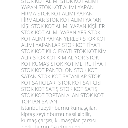
STOK KOT ALIMI STOK KOT ALIMI
YAPAN STOK KOT ALIMI YAPAN
FİRMA STOK KOT ALIMI YAPAN
FİRMALAR STOK KOT ALIMI YAPAN
KİŞİ STOK KOT ALIMI YAPAN KİŞİLER
STOK KOT ALIMI YAPAN YER STOK
KOT ALIMI YAPAN YERLER STOK KOT
ALIMI YAPANLAR STOK KOT FİYATI
STOK KOT KİLO FİYATI STOK KOT KİM
ALIR STOK KOT KİM ALIYOR STOK
KOT KUMAŞ STOK KOT METRE FİYATI
STOK KOT PANTOLON STOK KOT
SATAN STOK KOT SATANLAR STOK
KOT SATICILARI STOK KOT SATICISI
STOK KOT SATIŞ STOK KOT SATIŞI
STOK KOT TOPTAN ALAN STOK KOT
TOPTAN SATAN
istanbul zeytinburnu kumaşçılar,
kiptaş zeytinburnu nasıl gidilir,
kumaş çarşısı, kumaşçılar çarşısı,
zeytinburnu öğretmenevi,