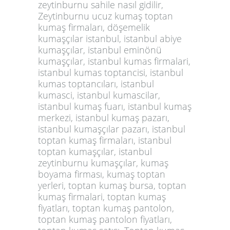
zeytinburnu sahile nasıl gidilir,
Zeytinburnu ucuz kumaş toptan
kumaş firmaları, döşemelik
kumaşçılar istanbul, istanbul abiye
kumaşçılar, istanbul eminönü
kumaşçılar, istanbul kumas firmalari,
istanbul kumas toptancisi, istanbul
kumas toptancıları, istanbul
kumasci, istanbul kumascilar,
istanbul kumaş fuarı, istanbul kumaş
merkezi, istanbul kumaş pazarı,
istanbul kumaşçılar pazarı, istanbul
toptan kumaş firmaları, istanbul
toptan kumaşçılar, istanbul
zeytinburnu kumaşçılar, kumaş
boyama firması, kumaş toptan
yerleri, toptan kumaş bursa, toptan
kumaş firmalari, toptan kumaş
fiyatları, toptan kumaş pantolon,
toptan kumaş pantolon fiyatları,