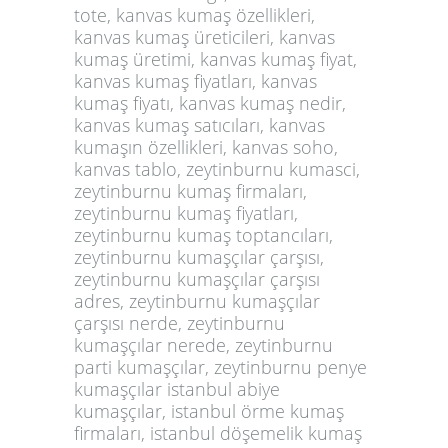
tote, kanvas kumaş özellikleri,
kanvas kumaş üreticileri, kanvas
kumaş üretimi, kanvas kumaş fiyat,
kanvas kumaş fiyatları, kanvas
kumaş fiyatı, kanvas kumaş nedir,
kanvas kumaş satıcıları, kanvas
kumaşın özellikleri, kanvas soho,
kanvas tablo, zeytinburnu kumasci,
zeytinburnu kumaş firmaları,
zeytinburnu kumaş fiyatları,
zeytinburnu kumaş toptancıları,
zeytinburnu kumaşçılar çarşısı,
zeytinburnu kumaşçılar çarşısı
adres, zeytinburnu kumaşçılar
çarşısı nerde, zeytinburnu
kumaşçılar nerede, zeytinburnu
parti kumaşçılar, zeytinburnu penye
kumaşçılar istanbul abiye
kumaşçılar, istanbul örme kumaş
firmaları, istanbul döşemelik kumaş