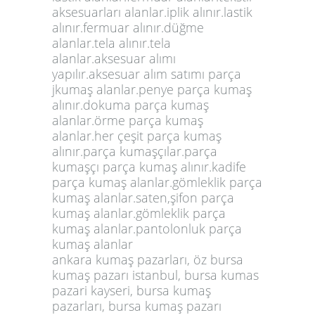
aksesuarları alanlar.iplik alınır.lastik
alınır.fermuar alınır.düğme
alanlar.tela alınır.tela
alanlar.aksesuar alımı
yapılır.aksesuar alım satımı parça
jkumaş alanlar.penye parça kumaş
alınır.dokuma parça kumaş
alanlar.örme parça kumaş
alanlar.her çeşit parça kumaş
alınır.parça kumaşçılar.parça
kumaşçı parça kumaş alınır.kadife
parça kumaş alanlar.gömleklik parça
kumaş alanlar.saten,şifon parça
kumaş alanlar.gömleklik parça
kumaş alanlar.pantolonluk parça
kumaş alanlar
ankara kumaş pazarları, öz bursa
kumaş pazarı istanbul, bursa kumas
pazari kayseri, bursa kumaş
pazarları, bursa kumaş pazarı