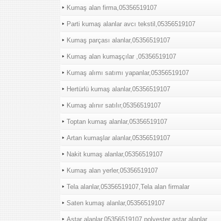
Kumaş alan firma,05356519107
Parti kumaş alanlar avcı tekstil,05356519107
Kumaş parçası alanlar,05356519107
Kumaş alan kumaşçılar ,05356519107
Kumaş alımı satımı yapanlar,05356519107
Hertürlü kumaş alanlar,05356519107
Kumaş alınır satılır,05356519107
Toptan kumaş alanlar,05356519107
Artan kumaşlar alanlar,05356519107
Nakit kumaş alanlar,05356519107
Kumaş alan yerler,05356519107
Tela alanlar,05356519107,Tela alan firmalar
Saten kumaş alanlar,05356519107
Astar alanlar,05356519107,polyester astar alanlar