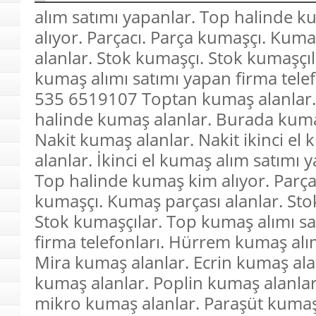
alım satımı yapanlar. Top halinde 
alıyor. Parçacı. Parça kumaşçı. Kuma
alanlar. Stok kumaşçı. Stok kumaşçıl
kumaş alımı satımı yapan firma telef
535 6519107 Toptan kumaş alanlar
halinde kumaş alanlar. Burada kuma
Nakit kumaş alanlar. Nakit ikinci el
alanlar. İkinci el kumaş alım satımı 
Top halinde kumaş kim alıyor. Parça
kumaşçı. Kumaş parçası alanlar. Sto
Stok kumaşçılar. Top kumaş alımı s
firma telefonları. Hürrem kumaş alı
Mira kumaş alanlar. Ecrin kumaş ala
kumaş alanlar. Poplin kumaş alanl
mikro kumaş alanlar. Paraşüt kumaş