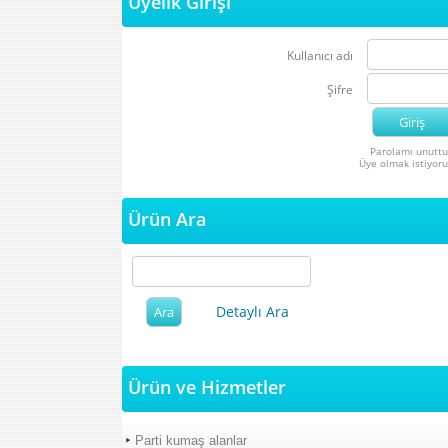
Üyelik Girişi
Kullanıcı adı
Şifre
Parolamı unutt
Üye olmak istiyor
Ürün Ara
Detaylı Ara
Ürün ve Hizmetler
Parti kumaş alanlar