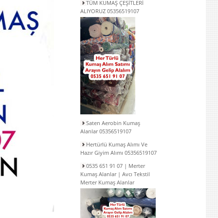
TÜM KUMAŞ ÇEŞİTLERİ
ALIYORUZ 05356519107
Saten Aerobin Kumaş
Alanlar 05356519107
Hertürlü Kumaş Alımı Ve
Hazır Giyim Alımı 05356519107
0535 651 91 07 | Merter
Kumaş Alanlar | Avcı Tekstil
Merter Kumaş Alanlar