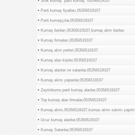
Stok kumaş “parti kumaş “05356519107
Parti kumaş fiyatları,05356519107
Parti kumaşçılar,05356519107
Kumaş ilanları,05356519107,kumaş alım ilanları
Kumaş firmaları,05356519107
Kumaş alım yerleri,05356519107
Kumaş alan kişiler,05356519107
Kumaş alanlar ve satanlar,05356519107
Kumaş alımı yapanlar,05356519107
Zeytinburnu parti kumaş alanlar,05356519107
Top kumaş alan firmalar,05356519107
Kumaş alımı,05356519107,kumas alımı satımı yapılır
Ucuz kumaş alanlar,05356519107
Kumaş Satanlar,05356519107