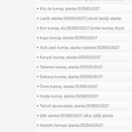
Kilo ile kumaş alanlar,05356519107
Lastik alanlar,05356519107,tekstil lastiği alanlar
Kim kumaş alır,05356519107,kimler kumaş Alıyor
Kaşe kumaş alanlar,05356519107
Stok parti kumaş alanlar satanlar,05356519107
Karışık kumaş alanlar,05356519107
Tekleme kumaş alanlar,05356519107
Dokuma kumaş alanlar,05356519107
Örme kumaş alanlar,05356519107
Hurda kumaş alanlar,05356519107
Tekstil aksesuarları alanlar,05356519107
İplik alanlar,05356519107,dikiş ipliği alanlar
Hertürlü fermuar alanlar,05356519107,