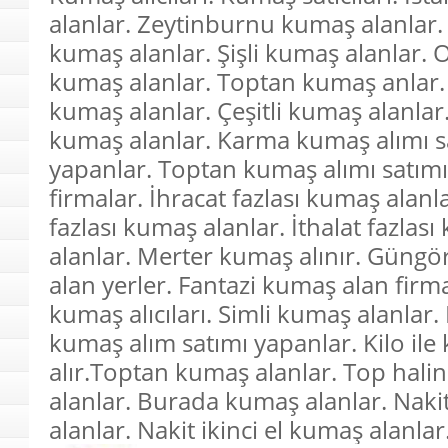
alanlar. Zeytinburnu kumaş alanlar
kumaş alanlar. Şişli kumaş alanlar.
kumaş alanlar. Toptan kumaş anlar
kumaş alanlar. Çeşitli kumaş alanlar.
kumaş alanlar. Karma kumaş alımı s
yapanlar. Toptan kumaş alımı satım
firmalar. İhracat fazlası kumaş alanl
fazlası kumaş alanlar. İthalat fazlas
alanlar. Merter kumaş alınır. Güng
alan yerler. Fantazi kumaş alan firm
kumaş alıcıları. Simli kumaş alanlar. 
kumaş alım satımı yapanlar. Kilo il
alır.Toptan kumaş alanlar. Top hal
alanlar. Burada kumaş alanlar. Nak
alanlar. Nakit ikinci el kumaş alanlar.