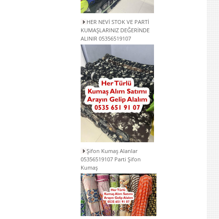
HER NEVİ STOK VE PARTİ
KUMAŞLARINIZ DEĞERİNDE
ALINIR 05356519107
Şifon Kumaş Alanlar
05356519107 Parti Şifon
Kumaş