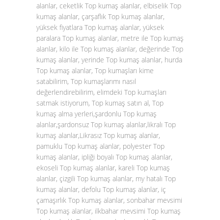
alanlar, ceketlik Top kumaş alanlar, elbiselik Top
kumaş alanlar, çarşaflık Top kumaş alanlar,
yüksek fiyatlara Top kumaş alanlar, yüksek
paralara Top kumaş alanlar, metre ile Top kumaş
alanlar, kilo ile Top kumaş alanlar, değerinde Top
kumaş alanlar, yerinde Top kumaş alanlar, hurda
Top kumaş alanlar, Top kumaşları kime
satabilirim, Top kumaşlarımı nasıl
değerlendirebilirim, elimdeki Top kumaşları
satmak istiyorum, Top kumaş satın al, Top
kumaş alma yerleri,şardonlu Top kumaş
alanlar,şardonsuz Top kumaş alanlar,likralı Top
kumaş alanlar,Likrasız Top kumaş alanlar,
pamuklu Top kumaş alanlar, polyester Top
kumaş alanlar, ipliği boyalı Top kumaş alanlar,
ekoseli Top kumaş alanlar, kareli Top kumaş
alanlar, çizgili Top kumaş alanlar, my hatalı Top
kumaş alanlar, defolu Top kumaş alanlar, iç
çamaşırlık Top kumaş alanlar, sonbahar mevsimi
Top kumaş alanlar, ilkbahar mevsimi Top kumaş