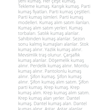
yeni kumaş. Her çeşit kumaş.
Tekleme kumaş. Karışık kumaş.
Parti
kumaş
fiyatları. Parti kumaş çeşitleri.
Parti kumaş isimleri. Parti kumaş
modelleri. Kumaş alım satım ilanları.
Kumaş alım satım yerleri. Kumaş
torbaları. Satılık kumaş alanlar.
Sahibinden kumaş alanlar. Sezon
sonu kalmış kumaşları alanlar. Stok
kumaş alınır. Yazlık kumaş alınır.
Mevsimlik traş olunur. Çarşaflık
kumaş alanlar. Döşemelik kumaş
alınır. Perdelik kumaş alınır. Montlu
kumaş alınır. Pantolonlu kumaş
alınır. Şifon kumaş. Şifon kumaş
alınır. Şifon kumaş alım satım. Şifon
parti kumaş. Krep kumaş. Krep
kumaş alım. Krep kumaş alım satım.
Krep kumaş alan yerler. Dantel
kumaş. Dantel kumaş alan. Dantel
kumaş alınır. Astar. Astar alanlar.