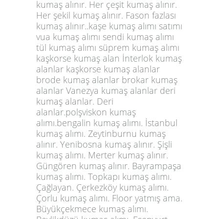
kumaş alınır. Her çeşit kumaş alınır.
Her şekil kumaş alınır. Fason fazlası
kumaş alınır..kaşe kumaş alımı satımı
vua kumaş alımı sendi kumaş alımı
tül kumaş alımı süprem kumaş alımı
kaşkorse kumaş alan İnterlok kumaş
alanlar kaşkorse kumaş alanlar
brode kumaş alanlar brokar kumaş
alanlar Vanezya kumaş alanlar deri
kumaş alanlar. Deri
alanlar.polşviskon kumaş
alımı.bengalin kumaş alımı. İstanbul
kumaş alımı. Zeytinburnu kumaş
alınır. Yenibosna kumaş alınır. Şişli
kumaş alımı. Merter kumaş alınır.
Güngören kumaş alınır. Bayrampaşa
kumaş alımı. Topkapı kumaş alımı.
Çağlayan. Çerkezköy kumaş alımı.
Çorlu kumaş alımı. Floor yatmış ama.
Büyükçekmece kumaş alımı.