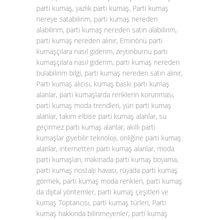
parti kumaş, yazlık parti kumaş, Parti kumaş
nereye satabilirim, parti kumaş nereden
alabilirim, parti kumaş nereden satın alabilirim,
parti kumaş nereden alınır, Eminönü parti
kumaşçılara nasıl giderim, zeytinburnu parti
kumaşçılara nasıl giderim, parti kumaş nereden
bulabilirim bilgi, parti kumaş nereden satın alınır,
Parti kumaş alıcısı, kumaş baskı parti kumaş
alanlar, parti kumaşlarda renklerin korunması,
parti kumaş moda trendleri, yün parti kumaş
alanlar, takım elbise parti kumaş alanlar, su
geçirmez parti kumaş alanlar, akıllı parti
kumaşlar giyebilir teknoloji, onliğine parti kumaş
alanlar, internetten parti kumaş alanlar, moda
parti kumaşları, makinada parti kumaş boyama,
parti kumaş nostalji havası, rüyada parti kumaş
görmek, parti kumaş moda renkleri, parti kumaş
da dijital yöntemler, parti kumaş çeşitleri ve
kumaş Toptancısı, parti kumaş türleri, Parti
kumaş hakkında bilinmeyenler, parti kumaş