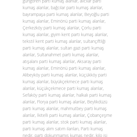
güngören parti kumaş alanlar, avcılar parti
kumaş alanlar, bağcılar parti kumaş alanlar,
bayrampaşa parti kumaş alanlar, Beyoğlu parti
kumaş alanlar, Eminönü parti kumaş alanlar,
Çerkezköy parti kumaş alanlar, Çorlu parti
kumaş alanlar, giyim kent parti kumaş alanlar,
tekstil kent parti kumaş alanlar, sultançiftliği
parti kumaş alanlar, sultan gazi parti kumaş
alanlar, Sultanahmet parti kumaş alanlar,
atışalanı parti kumaş alanlar, Aksaray parti
kumaş alanlar, Eminönü parti kumaş alanlar,
Alibeyköy parti kumaş alanlar, küçükköy parti
kumaş alanlar, büyükçekmece parti kumaş
alanlar, küçükçekmece parti kumaş alanlar,
Sefaköy parti kumaş alanlar, halkalı parti kumaş
alanlar, Florya parti kumaş alanlar, Beylikdüzü
parti kumaş alanlar, mahmutbey parti kumaş
alanlar, İkitelli parti kumaş alanlar, Çobançeşme
parti kumaş alanlar, stok parti kumaş alanlar,
parti kumaş alım satım ilanları, Parti kumaş
nedir, parti dokunmamış kumaş nedir, kilo işi