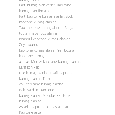
Parti kumaş alan yerler. Kapitone
kumaş alan firmalar.
Parti kapitone kumaş alanlar. Stok
kapitone kumaş alanlar.
Top kapitone kumaş alanlar. Parça
toptan hepsi boş alanlar.
İstanbul kapitone kumaş alanlar.
Zeytinburnu
kapitone kumaş alanlar. Yenibosna
kapitone kumaş
alanlar. Merter kapitone kumaş alanlar.
Elyaf için kapı
tele kumaş alanlar. Elyaflı kapitone
kumaş alanlar. Tren
yolu tep tane kumaş alanlar.
Baklava dilim kapitone
kumaş alanlar. Montluk kapitone
kumaş alanlar.
Astarlık kapitone kumaş alanlar.
Kapitone astar