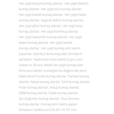
Her çeşit karışık kumaş alanlar. Her çeşit desenli
kumaş alanlar. Her çeşit düz
kumaş alanlar
.
Her çeşit baskılı kumaş alanlar. Her çeşit hatalı
kumaş alanlar. Ayşecik defolu kumaş alanlar.
Her çeşit şifon kumaş alanlar. Her çeşit krep
kumaş alanlar. Her çeşit korkmuş alanlar.
Her çeşit Gabardin kumaş alanlar. Her çeşit
keten kumaş alanlar. Her çeşit kadife
kumaş alanlar. Her çeşit kumaş alım satımı
yapanlar. İstanbul'da kumaş alan firmaların
adresleri. Seyitnizam mah balıklı Çırpıcı yolu
Sokak no 35 avcı tekstil Her çeşit kumaş alan
firma avcı tekstil. Kumaşlarınız değerinde alınır.
Nakit alındı hurda kumaş alanlar. Fantazi kumaş
alanlar. Abiye kumaş alanlar. Simli kumaş alanlar.
Polar kumaş alanlar. Peluş kumaş alanlar.
2000 kumaş alanlar.3 iplik kumaş alanlar.
Şar doğumlu kumaş alanlar. Shui donsuz
kumaş alanlar. Kumaş alım satımı yapan
firmaların telefonu.0
535 651 91 07
. Kim