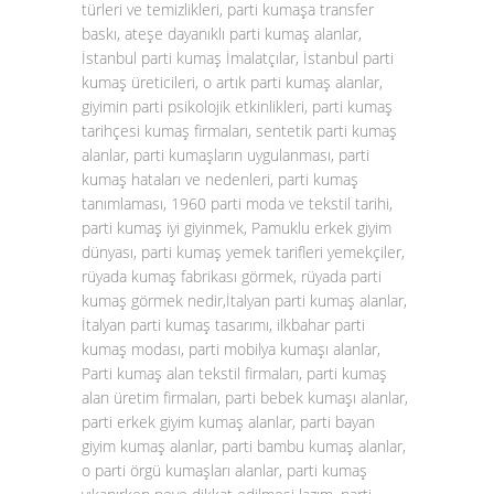
türleri ve temizlikleri, parti kumaşa transfer
baskı, ateşe dayanıklı parti kumaş alanlar,
İstanbul parti kumaş İmalatçılar, İstanbul parti
kumaş üreticileri, o artık parti kumaş alanlar,
giyimin parti psikolojik etkinlikleri, parti kumaş
tarihçesi kumaş firmaları, sentetik parti kumaş
alanlar, parti kumaşların uygulanması, parti
kumaş hataları ve nedenleri, parti kumaş
tanımlaması, 1960 parti moda ve tekstil tarihi,
parti kumaş iyi giyinmek, Pamuklu erkek giyim
dünyası, parti kumaş yemek tarifleri yemekçiler,
rüyada kumaş fabrikası görmek, rüyada parti
kumaş görmek nedir,İtalyan parti kumaş alanlar,
İtalyan parti kumaş tasarımı, ilkbahar parti
kumaş modası, parti mobilya kumaşı alanlar,
Parti kumaş alan tekstil firmaları, parti kumaş
alan üretim firmaları, parti bebek kumaşı alanlar,
parti erkek giyim kumaş alanlar, parti bayan
giyim kumaş alanlar, parti bambu kumaş alanlar,
o parti örgü kumaşları alanlar, parti kumaş