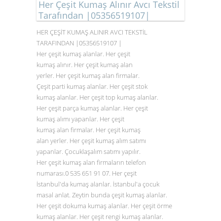
Her Çeşit Kumaş Alınır Avcı Tekstil
Tarafından |05356519107|
HER ÇEŞİT KUMAŞ ALINIR AVCI TEKSTİL
TARAFINDAN |05356519107 |
Her çeşit kumaş alanlar. Her çeşit
kumaş alınır. Her çeşit kumaş alan
yerler. Her çeşit kumaş alan firmalar.
Çeşit parti kumaş alanlar. Her çeşit stok
kumaş alanlar. Her çeşit top kumaş alanlar.
Her çeşit parça kumaş alanlar. Her çeşit
kumaş alımı yapanlar. Her çeşit
kumaş alan firmalar. Her çeşit kumaş
alan yerler. Her çeşit kumaş alım satımı
yapanlar. Çocuklaşalım satımı yapılır.
Her çeşit kumaş alan firmaların telefon
numarası.0
535 651 91 07
. Her çeşit
İstanbul'da kumaş alanlar. İstanbul'a çocuk
masal anlat. Zeytin bunda çeşit kumaş alanlar.
Her çeşit dokuma kumaş alanlar. Her çeşit örme
kumaş alanlar. Her çeşit rengi kumaş alanlar.