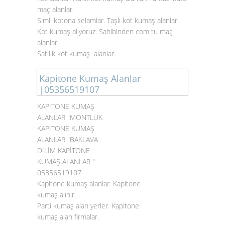
maç alanlar.
Simli kotona selamlar. Taşlı kot kumaş alanlar.
Kot kumaş alıyoruz. Sahibinden com tu maç
alanlar.
Satılık kot kumaş alanlar.
Kapitone Kumaş Alanlar
|05356519107
KAPİTONE KUMAŞ
ALANLAR "MONTLUK
KAPİTONE KUMAŞ
ALANLAR "BAKLAVA
DİLİM KAPİTONE
KUMAŞ ALANLAR "
05356519107
Kapitone kumaş alanlar. Kapitone
kumaş alınır.
Parti kumaş alan yerler. Kapitone
kumaş alan firmalar.