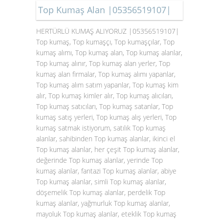
Top Kumaş Alan |05356519107|
HERTÜRLÜ KUMAŞ ALIYORUZ |05356519107|
Top kumaş, Top kumaşçı, Top kumaşçılar, Top
kumaş alımı, Top kumaş alan, Top kumaş alanlar,
Top kumaş alınır, Top kumaş alan yerler, Top
kumaş alan firmalar, Top kumaş alımı yapanlar,
Top kumaş alım satım yapanlar, Top kumaş kim
alır, Top kumaş kimler alır, Top kumaş alıcıları,
Top kumaş satıcıları, Top kumaş satanlar, Top
kumaş satış yerleri, Top kumaş alış yerleri, Top
kumaş satmak istiyorum, satılık Top kumaş
alanlar, sahibinden Top kumaş alanlar, ikinci el
Top kumaş alanlar, her çeşit Top kumaş alanlar,
değerinde Top kumaş alanlar, yerinde Top
kumaş alanlar, fantazi Top kumaş alanlar, abiye
Top kumaş alanlar, simli Top kumaş alanlar,
döşemelik Top kumaş alanlar, perdelik Top
kumaş alanlar, yağmurluk Top kumaş alanlar,
mayoluk Top kumaş alanlar, eteklik Top kumaş