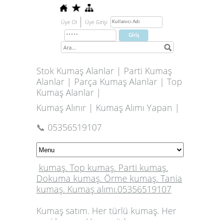
Üye Ol
Üye Girişi
Stok Kumaş Alanlar | Parti Kumaş
Alanlar | Parça Kumaş Alanlar | Top
Kumaş Alanlar |
Kumaş Alınır | Kumaş Alımı Yapan |
📞 05356519107
kumaş. Top kumaş. Parti kumaş.
Dokuma kumaş. Örme kumaş. Tania
kumaş. Kumaş alımı.05356519107
Kumaş satım. Her türlü kumaş. Her