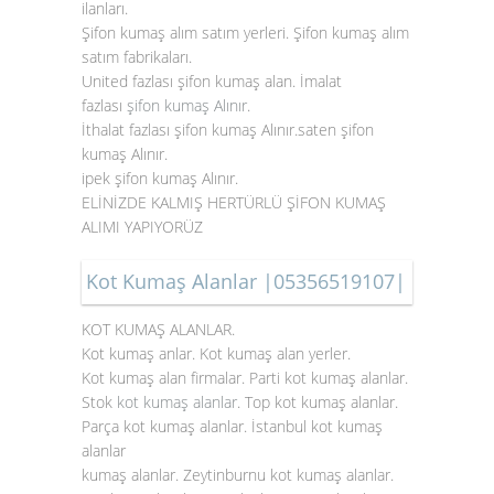
ilanları.
Şifon kumaş alım satım yerleri. Şifon kumaş alım
satım fabrikaları.
United fazlası şifon kumaş alan. İmalat
fazlası
şifon kumaş Alınır
.
İthalat fazlası şifon kumaş Alınır.saten şifon
kumaş Alınır.
ipek şifon kumaş Alınır.
ELİNİZDE KALMIŞ HERTÜRLÜ ŞİFON KUMAŞ
ALIMI YAPIYORÜZ
Kot Kumaş Alanlar |05356519107|
KOT KUMAŞ ALANLAR.
Kot kumaş anlar. Kot kumaş alan yerler.
Kot kumaş alan firmalar. Parti kot kumaş alanlar.
Stok
kot kumaş alanlar
. Top kot kumaş alanlar.
Parça kot kumaş alanlar. İstanbul kot kumaş
alanlar
kumaş alanlar. Zeytinburnu kot kumaş alanlar.