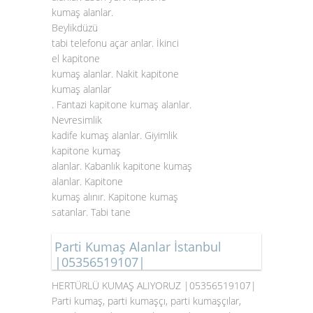
kumaş alanlar.
Beylikdüzü
tabi telefonu açar anlar. İkinci
el kapitone
kumaş alanlar. Nakit kapitone
kumaş alanlar
. Fantazi
kapitone kumaş alanlar
.
Nevresimlik
kadife kumaş alanlar. Giyimlik
kapitone kumaş
alanlar. Kabanlık kapitone kumaş
alanlar. Kapitone
kumaş alınır. Kapitone kumaş
satanlar. Tabi tane
Parti Kumaş Alanlar İstanbul
|05356519107|
HERTÜRLÜ KUMAŞ ALIYORUZ |05356519107|
Parti kumaş, parti kumaşçı, parti kumaşçılar,