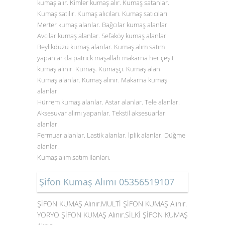
kumaş alır. Kimler kumaş alır. Kumaş satanlar.
Kumaş satılır. Kumaş alıcıları. Kumaş satıcıları.
Merter kumaş alanlar. Bağcılar kumaş alanlar.
Avcılar kumaş alanlar. Sefaköy kumaş alanlar.
Beylikdüzü kumaş alanlar. Kumaş alım satım
yapanlar da patrick maşallah makarna her çeşit
kumaş alınır. Kumaş. Kumaşçı. Kumaş alan.
Kumaş alanlar. Kumaş alınır. Makarna kumaş
alanlar.
Hürrem kumaş alanlar. Astar alanlar. Tele alanlar.
Aksesuvar alımı yapanlar. Tekstil aksesuarları
alanlar.
Fermuar alanlar. Lastik alanlar. İplik alanlar. Düğme
alanlar.
Kumaş alım satım ilanları.
Şifon Kumaş Alımı 05356519107
ŞİFON KUMAŞ Alınır.MULTİ ŞİFON KUMAŞ Alınır.
YORYO ŞİFON KUMAŞ Alınır.SİLKİ ŞİFON KUMAŞ