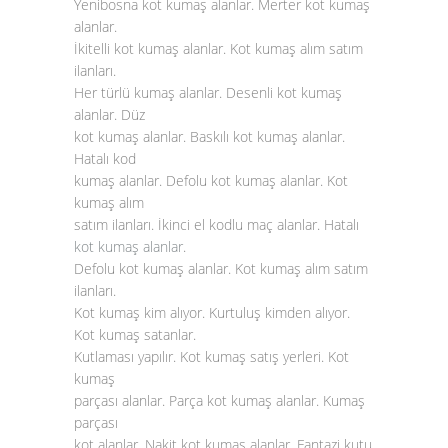
Yenibosna kot kumaş alanlar. Merter kot kumaş
alanlar.
İkitelli kot kumaş alanlar. Kot kumaş alım satım
ilanları.
Her türlü kumaş alanlar. Desenli kot kumaş
alanlar. Düz
kot kumaş alanlar. Baskılı kot kumaş alanlar.
Hatalı kod
kumaş alanlar. Defolu kot kumaş alanlar. Kot
kumaş alım
satım ilanları. İkinci el kodlu maç alanlar. Hatalı
kot kumaş alanlar
.
Defolu kot kumaş alanlar. Kot kumaş alım satım
ilanları.
Kot kumaş kim alıyor. Kurtuluş kimden alıyor.
Kot kumaş satanlar.
Kutlaması yapılır. Kot kumaş satış yerleri. Kot
kumaş
parçası alanlar. Parça kot kumaş alanlar. Kumaş
parçası
kot alanlar. Nakit kot kumaş alanlar. Fantazi kutu