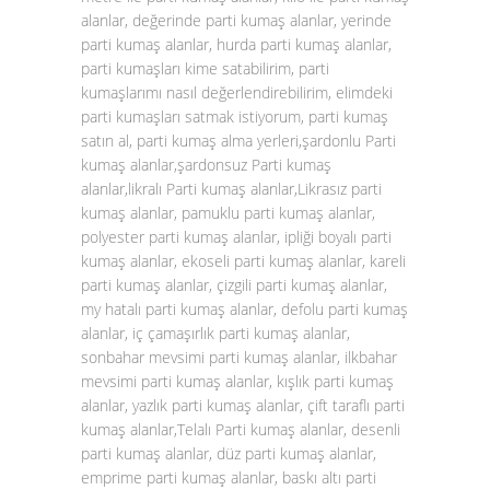
alanlar, değerinde parti kumaş alanlar, yerinde
parti kumaş alanlar, hurda parti kumaş alanlar,
parti kumaşları kime satabilirim, parti
kumaşlarımı nasıl değerlendirebilirim, elimdeki
parti kumaşları satmak istiyorum, parti kumaş
satın al, parti kumaş alma yerleri,şardonlu Parti
kumaş alanlar,şardonsuz Parti kumaş
alanlar,likralı Parti kumaş alanlar,Likrasız parti
kumaş alanlar, pamuklu parti kumaş alanlar,
polyester parti kumaş alanlar, ipliği boyalı parti
kumaş alanlar, ekoseli parti kumaş alanlar, kareli
parti kumaş alanlar, çizgili parti kumaş alanlar,
my hatalı parti kumaş alanlar, defolu parti kumaş
alanlar, iç çamaşırlık parti kumaş alanlar,
sonbahar mevsimi parti kumaş alanlar, ilkbahar
mevsimi parti kumaş alanlar, kışlık parti kumaş
alanlar, yazlık parti kumaş alanlar, çift taraflı parti
kumaş alanlar,Telalı Parti kumaş alanlar, desenli
parti kumaş alanlar, düz parti kumaş alanlar,
emprime parti kumaş alanlar, baskı altı parti