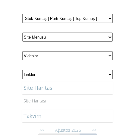
Site Haritası
Site Haritası
Takvim
Ağustos 2026
<<
>>