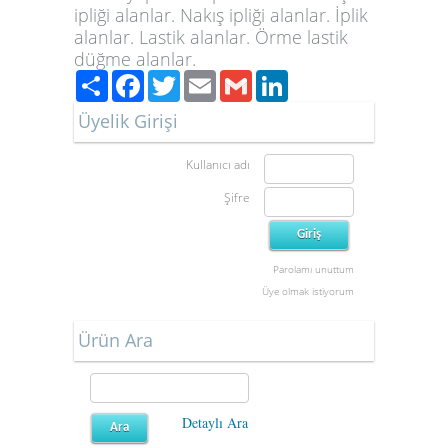
ipliği alanlar. Nakış ipliği alanlar. İplik
alanlar. Lastik alanlar. Örme lastik
düğme alanlar.
Paylaş
Facebook
Twitter
Email
Gmail
LinkedIn
Üyelik Girişi
Kullanıcı adı
Şifre
Parolamı unuttum
Üye olmak istiyorum
Ürün Ara
Detaylı Ara