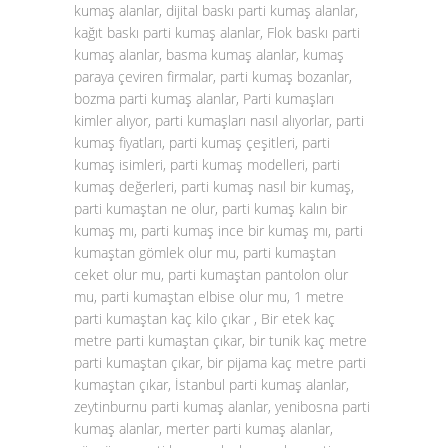
kumaş alanlar, dijital baskı parti kumaş alanlar,
kağıt baskı parti kumaş alanlar, Flok baskı parti
kumaş alanlar, basma kumaş alanlar, kumaş
paraya çeviren firmalar, parti kumaş bozanlar,
bozma parti kumaş alanlar, Parti kumaşları
kimler alıyor, parti kumaşları nasıl alıyorlar, parti
kumaş fiyatları, parti kumaş çeşitleri, parti
kumaş isimleri, parti kumaş modelleri, parti
kumaş değerleri, parti kumaş nasıl bir kumaş,
parti kumaştan ne olur, parti kumaş kalın bir
kumaş mı, parti kumaş ince bir kumaş mı, parti
kumaştan gömlek olur mu, parti kumaştan
ceket olur mu, parti kumaştan pantolon olur
mu, parti kumaştan elbise olur mu, 1 metre
parti kumaştan kaç kilo çıkar , Bir etek kaç
metre parti kumaştan çıkar, bir tunik kaç metre
parti kumaştan çıkar, bir pijama kaç metre parti
kumaştan çıkar, İstanbul parti kumaş alanlar,
zeytinburnu parti kumaş alanlar, yenibosna parti
kumaş alanlar, merter parti kumaş alanlar,