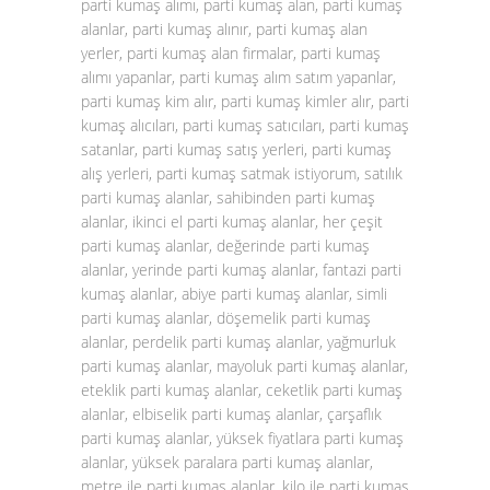
parti kumaş alımı, parti kumaş alan, parti kumaş
alanlar, parti kumaş alınır, parti kumaş alan
yerler, parti kumaş alan firmalar, parti kumaş
alımı yapanlar, parti kumaş alım satım yapanlar,
parti kumaş kim alır, parti kumaş kimler alır, parti
kumaş alıcıları, parti kumaş satıcıları, parti kumaş
satanlar, parti kumaş satış yerleri, parti kumaş
alış yerleri, parti kumaş satmak istiyorum, satılık
parti kumaş alanlar, sahibinden parti kumaş
alanlar, ikinci el parti kumaş alanlar, her çeşit
parti kumaş alanlar, değerinde parti kumaş
alanlar, yerinde parti kumaş alanlar, fantazi parti
kumaş alanlar, abiye parti kumaş alanlar, simli
parti kumaş alanlar, döşemelik parti kumaş
alanlar, perdelik parti kumaş alanlar, yağmurluk
parti kumaş alanlar, mayoluk parti kumaş alanlar,
eteklik parti kumaş alanlar, ceketlik parti kumaş
alanlar, elbiselik parti kumaş alanlar, çarşaflık
parti kumaş alanlar, yüksek fiyatlara parti kumaş
alanlar, yüksek paralara parti kumaş alanlar,
metre ile parti kumaş alanlar, kilo ile parti kumaş