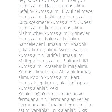
Beylikdüzü kumaş alımı. Esenyurt
kumaş alımı. Halkalı kumaş alımı.
Sefaköy kumaş alımı. Büyükçekmece
kumaş alımı. Kağıthane kumaş alınır.
Küçükçekmece kumaş alınır. Güneşli
kumaş alımı. İkitelli kumaş alımı.
Mahmutbey kumaş alımı. Şirinevler
kumaş alımı. Bakacak bakalım.
Bahçelievler kumaş alımı. Anadolu
yakası kumaş alımı. Avrupa yakası
kumaş alınır. Kadife kumaş alımı.
Maltepe kumaş alımı.. Sultançiftliği
kumaş alımı. Ataşehir kumaş alımı.
Kumaş alımı. Parça. Ataşehir kumaş
alımı. Poplin kumaş alımı. Parti
kumaş.
Krep kumaş alanlar
Toptan
kumaş alanlar. Peki
Kulaksızoğlu'ndan alanlardansın
fermuar alınır. Fermuar alan yerler.
Fermuar alan firmalar. Fermuar alım
satımı yapanlar. İplik alanlar. Dikiş