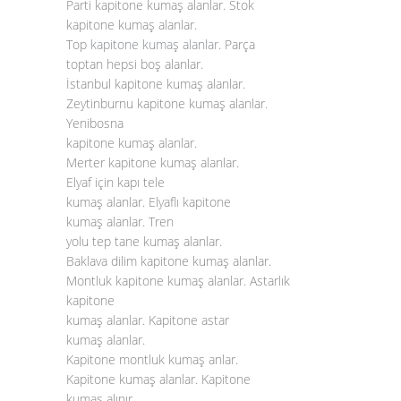
Parti kapitone kumaş alanlar. Stok
kapitone kumaş alanlar.
Top
kapitone kumaş alanlar
. Parça
toptan hepsi boş alanlar.
İstanbul kapitone kumaş alanlar.
Zeytinburnu kapitone kumaş alanlar.
Yenibosna
kapitone kumaş alanlar.
Merter kapitone kumaş alanlar.
Elyaf için kapı tele
kumaş alanlar. Elyaflı kapitone
kumaş alanlar. Tren
yolu tep tane kumaş alanlar.
Baklava dilim kapitone kumaş alanlar.
Montluk kapitone kumaş alanlar. Astarlık
kapitone
kumaş alanlar. Kapitone astar
kumaş alanlar.
Kapitone montluk kumaş anlar.
Kapitone kumaş alanlar. Kapitone
kumaş alınır.