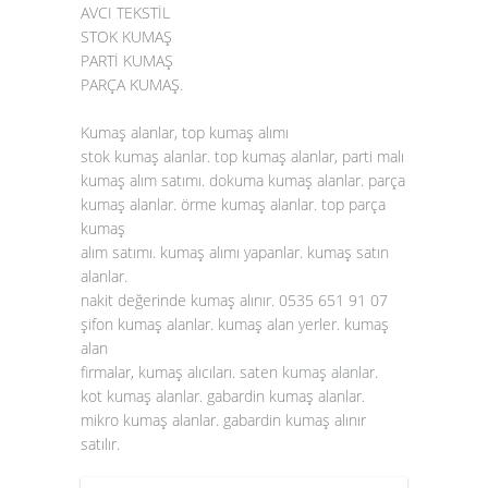
AVCI TEKSTİL
STOK KUMAŞ
PARTİ KUMAŞ
PARÇA KUMAŞ.
Kumaş alanlar, top kumaş alımı
stok kumaş alanlar. top kumaş alanlar, parti malı
kumaş alım satımı. dokuma kumaş alanlar. parça
kumaş alanlar. örme kumaş alanlar. top parça
kumaş
alım satımı. kumaş alımı yapanlar. kumaş satın
alanlar.
nakit değerinde kumaş alınır. 0535 651 91 07
şifon kumaş alanlar. kumaş alan yerler. kumaş
alan
firmalar, kumaş alıcıları. saten
kumaş alanlar
.
kot kumaş alanlar. gabardin kumaş alanlar.
mikro kumaş alanlar. gabardin kumaş alınır
satılır.