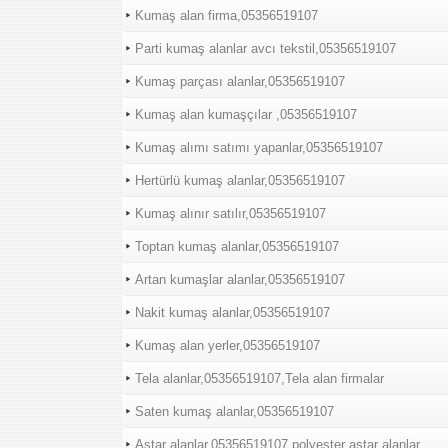
Kumaş alan firma,05356519107
Parti kumaş alanlar avcı tekstil,05356519107
Kumaş parçası alanlar,05356519107
Kumaş alan kumaşçılar ,05356519107
Kumaş alımı satımı yapanlar,05356519107
Hertürlü kumaş alanlar,05356519107
Kumaş alınır satılır,05356519107
Toptan kumaş alanlar,05356519107
Artan kumaşlar alanlar,05356519107
Nakit kumaş alanlar,05356519107
Kumaş alan yerler,05356519107
Tela alanlar,05356519107,Tela alan firmalar
Saten kumaş alanlar,05356519107
Astar alanlar,05356519107,polyester astar alanlar