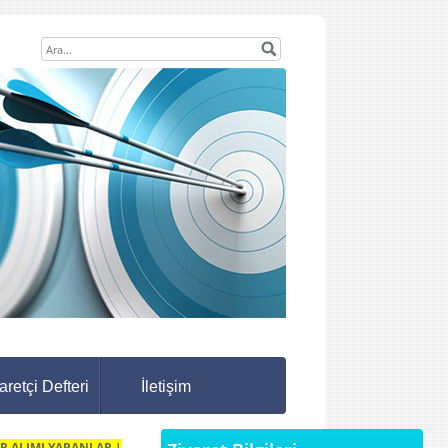
aretçi Defteri
İletişim
R ALIMI YAPANLAR |