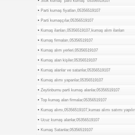
Stok kumaş “parti kumaş “05356519107
Parti kumaş fiyatları,05356519107
Parti kumaşçılar,05356519107
Kumaş ilanları,05356519107,kumaş alım ilanları
Kumaş firmaları,05356519107
Kumaş alım yerleri,05356519107
Kumaş alan kişiler,05356519107
Kumaş alanlar ve satanlar,05356519107
Kumaş alımı yapanlar,05356519107
Zeytinburnu parti kumaş alanlar,05356519107
Top kumaş alan firmalar,05356519107
Kumaş alımı,05356519107,kumas alımı satımı yapılır
Ucuz kumaş alanlar,05356519107
Kumaş Satanlar,05356519107