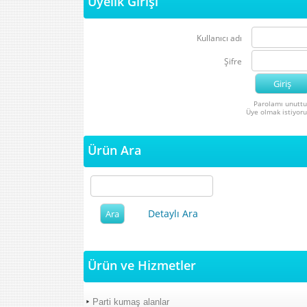
Üyelik Girişi
Kullanıcı adı
Şifre
Parolamı unutt
Üye olmak istiyor
Ürün Ara
Detaylı Ara
Ürün ve Hizmetler
Parti kumaş alanlar