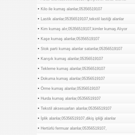
Kilo ile kumaş alanlar,05356519107
Lastik alanlar,05356519107,tekstil lastiği alanlar
Kim kumaş alır,05356519107,kimler kumaş Alıyor
Kaşe kumaş alanlar,05356519107
Stok parti kumaş alanlar satanlar,05356519107
Karışık kumaş alanlar,05356519107
Tekleme kumaş alanlar,05356519107
Dokuma kumaş alanlar,05356519107
Örme kumaş alanlar,05356519107
Hurda kumaş alanlar,05356519107
Tekstil aksesuarları alanlar,05356519107
İplik alanlar,05356519107,dikiş ipliği alanlar
Hertürlü fermuar alanlar,05356519107,