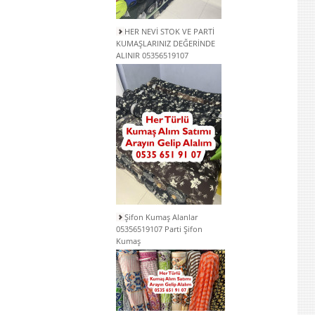
HER NEVİ STOK VE PARTİ
KUMAŞLARINIZ DEĞERİNDE
ALINIR 05356519107
Şifon Kumaş Alanlar
05356519107 Parti Şifon
Kumaş