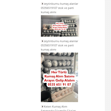
zeytinburnu kumaş alanlar
05356519107 stok ve parti
kumaş alımı
zeytinburnu kumaş alanlar
05356519107 stok ve parti
kumaş alımı
Keten Kumaş Alım
Satımında Güvenilir Çözüm