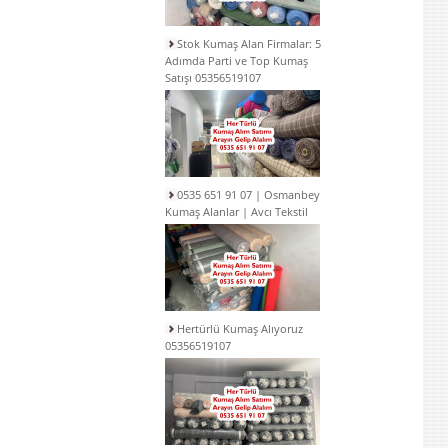
Stok Kumaş Alan Firmalar: 5
Adımda Parti ve Top Kumaş
Satışı 05356519107
0535 651 91 07 | Osmanbey
Kumaş Alanlar | Avcı Tekstil
Hertürlü Kumaş Alıyoruz
05356519107