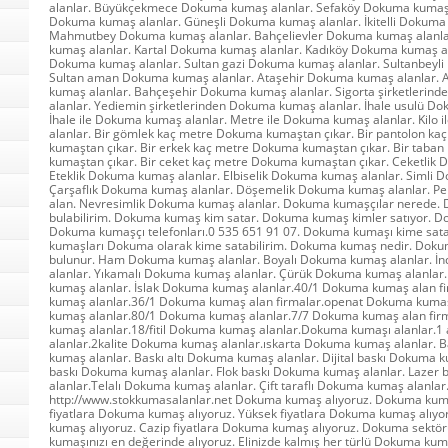
alanlar. Büyükçekmece Dokuma kumaş alanlar. Sefaköy Dokuma kumaş a
Dokuma kumaş alanlar. Güneşli Dokuma kumaş alanlar. İkitelli Dokuma
Mahmutbey Dokuma kumaş alanlar. Bahçelievler Dokuma kumaş alanla
kumaş alanlar. Kartal Dokuma kumaş alanlar. Kadıköy Dokuma kumaş a
Dokuma kumaş alanlar. Sultan gazi Dokuma kumaş alanlar. Sultanbeyli
Sultan aman Dokuma kumaş alanlar. Ataşehir Dokuma kumaş alanlar. 
kumaş alanlar. Bahçeşehir Dokuma kumaş alanlar. Sigorta şirketleri
alanlar. Yediemin şirketlerinden Dokuma kumaş alanlar. İhale usulü D
İhale ile Dokuma kumaş alanlar. Metre ile Dokuma kumaş alanlar. Kilo
alanlar. Bir gömlek kaç metre Dokuma kumaştan çıkar. Bir pantolon k
kumaştan çıkar. Bir erkek kaç metre Dokuma kumaştan çıkar. Bir taba
kumaştan çıkar. Bir ceket kaç metre Dokuma kumaştan çıkar. Ceketlik 
Eteklik Dokuma kumaş alanlar. Elbiselik Dokuma kumaş alanlar. Simli 
Çarşaflık Dokuma kumaş alanlar. Döşemelik Dokuma kumaş alanlar. P
alan. Nevresimlik Dokuma kumaş alanlar. Dokuma kumaşçılar nerede
bulabilirim. Dokuma kumaş kim satar. Dokuma kumaş kimler satıyor. D
Dokuma kumaşçı telefonları.0 535 651 91 07. Dokuma kumaşı kime satab
kumaşları Dokuma olarak kime satabilirim. Dokuma kumaş nedir. Dok
bulunur. Ham Dokuma kumaş alanlar. Boyalı Dokuma kumaş alanlar. 
alanlar. Yıkamalı Dokuma kumaş alanlar. Çürük Dokuma kumaş alanlar
kumaş alanlar. İslak Dokuma kumaş alanlar.40/1 Dokuma kumaş alan f
kumaş alanlar.36/1 Dokuma kumaş alan firmalar.openat Dokuma kumaş
kumaş alanlar.80/1 Dokuma kumaş alanlar.7/7 Dokuma kumaş alan fi
kumaş alanlar.18/fitil Dokuma kumaş alanlar.Dokuma kumaşı alanlar.
alanlar.2kalite Dokuma kumaş alanlar.ıskarta Dokuma kumaş alanlar. B
kumaş alanlar. Baskı altı Dokuma kumaş alanlar. Dijital baskı Dokuma k
baskı Dokuma kumaş alanlar. Flok baskı Dokuma kumaş alanlar. Lazer
alanlar.Telalı Dokuma kumaş alanlar. Çift taraflı Dokuma kumaş alanlar
http://www.stokkumasalanlar.net Dokuma kumaş alıyoruz. Dokuma kumaş 
fiyatlara Dokuma kumaş alıyoruz. Yüksek fiyatlara Dokuma kumaş alıy
kumaş alıyoruz. Cazip fiyatlara Dokuma kumaş alıyoruz. Dokuma sekt
kumaşınızı en değerinde alıyoruz. Elinizde kalmış her türlü Dokuma kuma