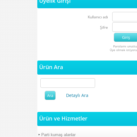
Üyelik Girişi
Kullanıcı adı
Şifre
Parolamı unutt
Üye olmak istiyor
Ürün Ara
Detaylı Ara
Ürün ve Hizmetler
Parti kumaş alanlar