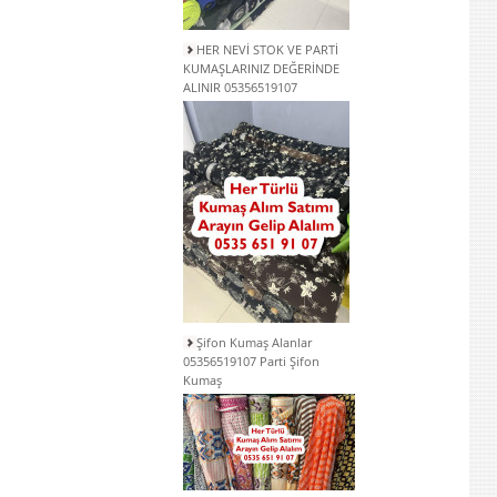
HER NEVİ STOK VE PARTİ
KUMAŞLARINIZ DEĞERİNDE
ALINIR 05356519107
Şifon Kumaş Alanlar
05356519107 Parti Şifon
Kumaş