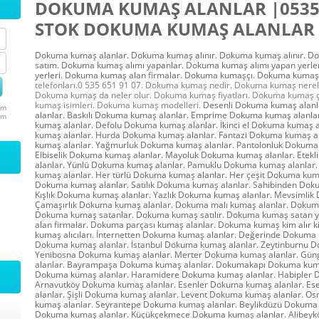
DOKUMA KUMAŞ ALANLAR |0535
STOK DOKUMA KUMAŞ ALANLAR
Dokuma kumaş alanlar. Dokuma kumaş alınır. Dokuma kumaş alınır. D
satım. Dokuma kumaş alımı yapanlar. Dokuma kumaş alımı yapan yerl
yerleri. Dokuma kumaş alan firmalar. Dokuma kumaşçı. Dokuma kumaşç
telefonları.0 535 651 91 07. Dokuma kumaş nedir. Dokuma kumaş nereler
Dokuma kumaş da neler olur. Dokuma kumaş fiyatları. Dokuma kumaş ç
kumaş isimleri. Dokuma kumaş modelleri.
Desenli Dokuma kumaş alan
um
alanlar. Baskılı Dokuma kumaş alanlar. Emprime Dokuma kumaş alanla
um
kumaş alanlar. Defolu Dokuma kumaş alanlar. İkinci el Dokuma kumaş 
kumaş alanlar. Hurda Dokuma kumaş alanlar. Fantazi Dokuma kumaş a
kumaş alanlar. Yağmurluk Dokuma kumaş alanlar. Pantolonluk Dokuma 
Elbiselik Dokuma kumaş alanlar. Mayoluk Dokuma kumaş alanlar. Etek
alanlar. Yünlü Dokuma kumaş alanlar. Pamuklu Dokuma kumaş alanlar
kumaş alanlar. Her türlü Dokuma kumaş alanlar. Her çeşit Dokuma kuma
Dokuma kumaş alanlar. Satılık Dokuma kumaş alanlar. Sahibinden Dok
Kışlık Dokuma kumaş alanlar. Yazlık Dokuma kumaş alanlar. Mevsimlik
Çamaşırlık Dokuma kumaş alanlar. Dokuma malı kumaş alanlar. Dokuma k
Dokuma kumaş satanlar. Dokuma kumaş satılır. Dokuma kumaş satan 
alan firmalar. Dokuma parçası kumaş alanlar. Dokuma kumaş kim alır k
kumaş alıcıları. İnternetten Dokuma kumaş alanlar. Değerinde Dokuma 
Dokuma kumaş alanlar. İstanbul Dokuma kumaş alanlar. Zeytinburnu D
Yenibosna Dokuma kumaş alanlar. Merter Dokuma kumaş alanlar. Gü
alanlar. Bayrampaşa Dokuma kumaş alanlar. Dokumakapı Dokuma kuma
Dokuma kumaş alanlar. Haramidere Dokuma kumaş alanlar. Habipler 
Arnavutköy Dokuma kumaş alanlar. Esenler Dokuma kumaş alanlar. E
alanlar. Şişli Dokuma kumaş alanlar. Levent Dokuma kumaş alanlar. 
kumaş alanlar. Seyrantepe Dokuma kumaş alanlar. Beylikdüzü Dokuma 
Dokuma kumaş alanlar. Küçükçekmece Dokuma kumaş alanlar. Alibey