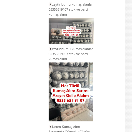
zeytinburnu kumaş alanlar
05356519107 stok ve parti
kumaş alımı
zeytinburnu kumaş alanlar
05356519107 stok ve parti
kumaş alımı
Keten Kumaş Alım
Satımında Güvenilir Çözüm