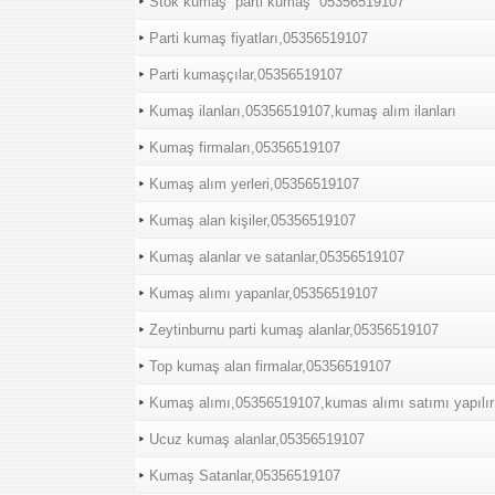
Stok kumaş “parti kumaş “05356519107
Parti kumaş fiyatları,05356519107
Parti kumaşçılar,05356519107
Kumaş ilanları,05356519107,kumaş alım ilanları
Kumaş firmaları,05356519107
Kumaş alım yerleri,05356519107
Kumaş alan kişiler,05356519107
Kumaş alanlar ve satanlar,05356519107
Kumaş alımı yapanlar,05356519107
Zeytinburnu parti kumaş alanlar,05356519107
Top kumaş alan firmalar,05356519107
Kumaş alımı,05356519107,kumas alımı satımı yapılır
Ucuz kumaş alanlar,05356519107
Kumaş Satanlar,05356519107