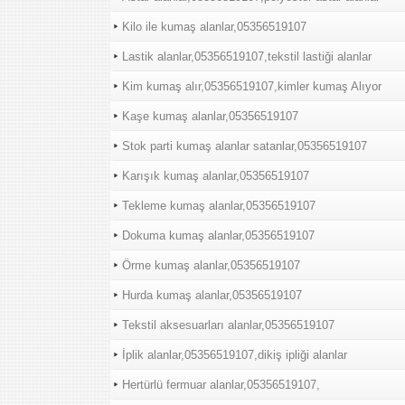
Kilo ile kumaş alanlar,05356519107
Lastik alanlar,05356519107,tekstil lastiği alanlar
Kim kumaş alır,05356519107,kimler kumaş Alıyor
Kaşe kumaş alanlar,05356519107
Stok parti kumaş alanlar satanlar,05356519107
Karışık kumaş alanlar,05356519107
Tekleme kumaş alanlar,05356519107
Dokuma kumaş alanlar,05356519107
Örme kumaş alanlar,05356519107
Hurda kumaş alanlar,05356519107
Tekstil aksesuarları alanlar,05356519107
İplik alanlar,05356519107,dikiş ipliği alanlar
Hertürlü fermuar alanlar,05356519107,