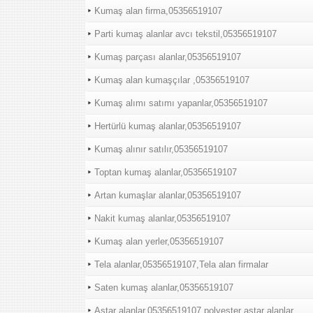
Kumaş alan firma,05356519107
Parti kumaş alanlar avcı tekstil,05356519107
Kumaş parçası alanlar,05356519107
Kumaş alan kumaşçılar ,05356519107
Kumaş alımı satımı yapanlar,05356519107
Hertürlü kumaş alanlar,05356519107
Kumaş alınır satılır,05356519107
Toptan kumaş alanlar,05356519107
Artan kumaşlar alanlar,05356519107
Nakit kumaş alanlar,05356519107
Kumaş alan yerler,05356519107
Tela alanlar,05356519107,Tela alan firmalar
Saten kumaş alanlar,05356519107
Astar alanlar,05356519107,polyester astar alanlar