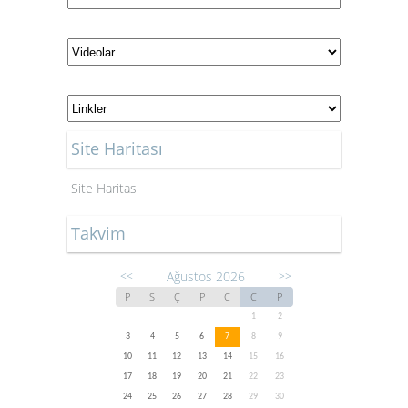
Site Haritası
Site Haritası
Takvim
Ağustos 2026
<<
>>
P
S
Ç
P
C
C
P
1
2
3
4
5
6
7
8
9
10
11
12
13
14
15
16
17
18
19
20
21
22
23
24
25
26
27
28
29
30