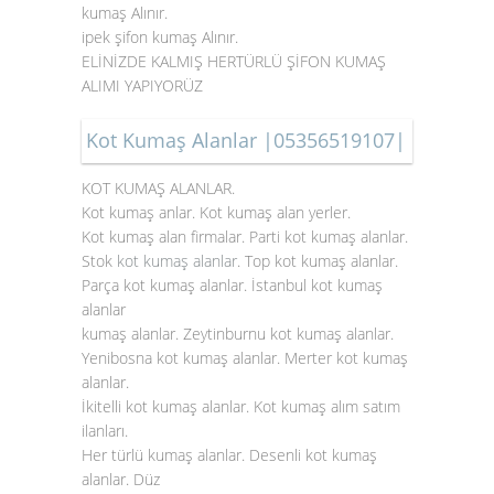
kumaş Alınır.
ipek şifon kumaş Alınır.
ELİNİZDE KALMIŞ HERTÜRLÜ ŞİFON KUMAŞ
ALIMI YAPIYORÜZ
Kot Kumaş Alanlar |05356519107|
KOT KUMAŞ ALANLAR.
Kot kumaş anlar. Kot kumaş alan yerler.
Kot kumaş alan firmalar. Parti kot kumaş alanlar.
Stok
kot kumaş alanlar
. Top kot kumaş alanlar.
Parça kot kumaş alanlar. İstanbul kot kumaş
alanlar
kumaş alanlar. Zeytinburnu kot kumaş alanlar.
Yenibosna kot kumaş alanlar. Merter kot kumaş
alanlar.
İkitelli kot kumaş alanlar. Kot kumaş alım satım
ilanları.
Her türlü kumaş alanlar. Desenli kot kumaş
alanlar. Düz