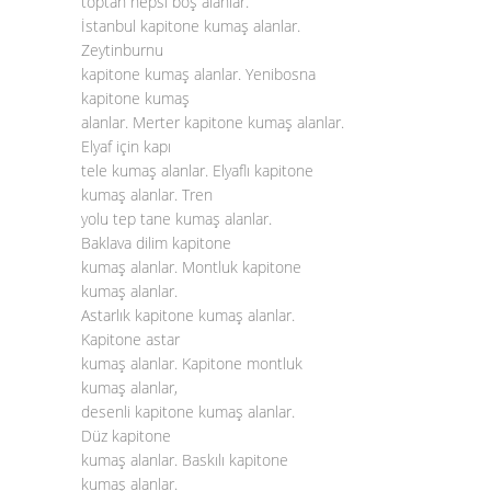
toptan hepsi boş alanlar.
İstanbul kapitone kumaş alanlar.
Zeytinburnu
kapitone kumaş alanlar. Yenibosna
kapitone kumaş
alanlar. Merter kapitone kumaş alanlar.
Elyaf için kapı
tele kumaş alanlar. Elyaflı kapitone
kumaş alanlar. Tren
yolu tep tane kumaş alanlar.
Baklava dilim kapitone
kumaş alanlar. Montluk kapitone
kumaş alanlar.
Astarlık kapitone kumaş alanlar.
Kapitone astar
kumaş alanlar. Kapitone montluk
kumaş alanlar,
desenli kapitone kumaş alanlar.
Düz kapitone
kumaş alanlar. Baskılı kapitone
kumaş alanlar.