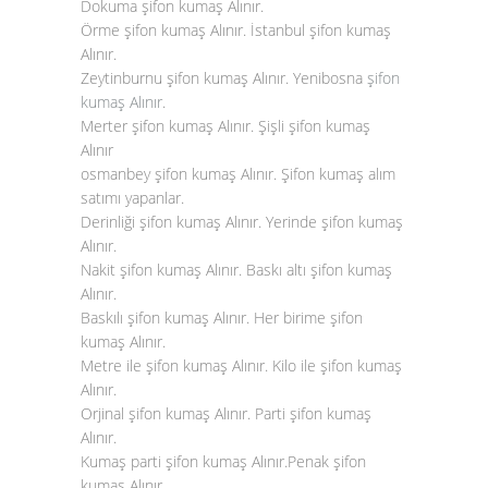
Dokuma şifon kumaş Alınır.
Örme şifon kumaş Alınır. İstanbul şifon kumaş
Alınır.
Zeytinburnu şifon kumaş Alınır. Yenibosna
şifon
kumaş Alınır
.
Merter şifon kumaş Alınır. Şişli şifon kumaş
Alınır
osmanbey şifon kumaş Alınır. Şifon kumaş alım
satımı yapanlar.
Derinliği şifon kumaş Alınır. Yerinde şifon kumaş
Alınır.
Nakit şifon kumaş Alınır. Baskı altı şifon kumaş
Alınır.
Baskılı şifon kumaş Alınır. Her birime şifon
kumaş Alınır.
Metre ile şifon kumaş Alınır. Kilo ile şifon kumaş
Alınır.
Orjinal şifon kumaş Alınır. Parti şifon kumaş
Alınır.
Kumaş parti şifon kumaş Alınır.Penak şifon
kumaş Alınır.