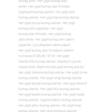
kumaş alınır. Her çeşit kumaş alan
yerler. Her çeşit kumaş alan firmalar.
Çeşit parti kumaş alanlar. Her çeşit stok
kumaş alanlar. Her çeşit top kumaş alanlar.
Her çeşit parça kumaş alanlar. Her çeşit
kumaş alımı yapanlar. Her çeşit
kumaş alan firmalar. Her çeşit kumaş
alan yerler. Her çeşit kumaş alım satımı
yapanlar. Çocuklaşalım satımı yapılır.
Her çeşit kumaş alan firmaların telefon
numarası.0
535 651 91 07
. Her çeşit
İstanbul'da kumaş alanlar. İstanbul'a çocuk
masal anlat. Zeytin bunda çeşit kumaş alanlar.
Her çeşit dokuma kumaş alanlar. Her çeşit örme
kumaş alanlar. Her çeşit rengi kumaş alanlar.
Her çeşit karışık kumaş alanlar. Her çeşit desenli
kumaş alanlar. Her çeşit düz
kumaş alanlar
.
Her çeşit baskılı kumaş alanlar. Her çeşit hatalı
kumaş alanlar. Ayşecik defolu kumaş alanlar.
Her çeşit şifon kumaş alanlar. Her çeşit krep
kumaş alanlar. Her çeşit korkmuş alanlar.