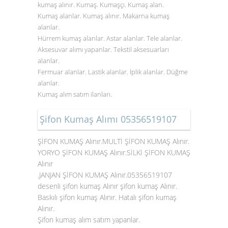
kumaş alınır. Kumaş. Kumaşçı. Kumaş alan.
Kumaş alanlar. Kumaş alınır. Makarna kumaş
alanlar.
Hürrem kumaş alanlar. Astar alanlar. Tele alanlar.
Aksesuvar alımı yapanlar. Tekstil aksesuarları
alanlar.
Fermuar alanlar. Lastik alanlar. İplik alanlar. Düğme
alanlar.
Kumaş alım satım ilanları.
Şifon Kumaş Alımı 05356519107
ŞİFON KUMAŞ Alınır.MULTİ ŞİFON KUMAŞ Alınır.
YORYO ŞİFON KUMAŞ Alınır.SİLKİ ŞİFON KUMAŞ
Alınır
.JANJAN ŞİFON KUMAŞ Alınır.05356519107
desenli şifon kumaş Alınır şifon kumaş Alınır.
Baskılı şifon kumaş Alınır. Hatalı şifon kumaş
Alınır.
Şifon kumaş alım satım yapanlar.