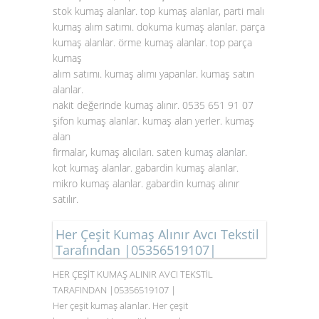
stok kumaş alanlar. top kumaş alanlar, parti malı
kumaş alım satımı. dokuma kumaş alanlar. parça
kumaş alanlar. örme kumaş alanlar. top parça
kumaş
alım satımı. kumaş alımı yapanlar. kumaş satın
alanlar.
nakit değerinde kumaş alınır. 0535 651 91 07
şifon kumaş alanlar. kumaş alan yerler. kumaş
alan
firmalar, kumaş alıcıları. saten
kumaş alanlar
.
kot kumaş alanlar. gabardin kumaş alanlar.
mikro kumaş alanlar. gabardin kumaş alınır
satılır.
Her Çeşit Kumaş Alınır Avcı Tekstil
Tarafından |05356519107|
HER ÇEŞİT KUMAŞ ALINIR AVCI TEKSTİL
TARAFINDAN |05356519107 |
Her çeşit kumaş alanlar. Her çeşit