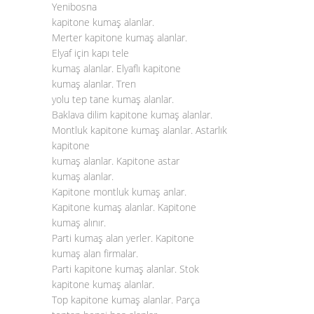
Yenibosna
kapitone kumaş alanlar.
Merter kapitone kumaş alanlar.
Elyaf için kapı tele
kumaş alanlar. Elyaflı kapitone
kumaş alanlar. Tren
yolu tep tane kumaş alanlar.
Baklava dilim kapitone kumaş alanlar.
Montluk kapitone kumaş alanlar. Astarlık
kapitone
kumaş alanlar. Kapitone astar
kumaş alanlar.
Kapitone montluk kumaş anlar.
Kapitone kumaş alanlar. Kapitone
kumaş alınır.
Parti kumaş alan yerler. Kapitone
kumaş alan firmalar.
Parti kapitone kumaş alanlar. Stok
kapitone kumaş alanlar.
Top kapitone kumaş alanlar. Parça