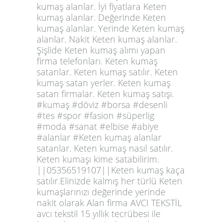
kumaş alanlar. İyi fiyatlara Keten
kumaş alanlar. Değerinde Keten
kumaş alanlar. Yerinde Keten kumaş
alanlar. Nakit Keten kumaş alanlar.
Şişlide Keten kumaş alımı yapan
firma telefonları. Keten kumaş
satanlar. Keten kumaş satılır. Keten
kumaş satan yerler. Keten kumaş
satan firmalar. Keten kumaş satışı.
#kumaş #döviz #borsa #desenli
#tes #spor #fasion #süperlig
#moda #sanat #elbise #abiye
#alanlar #Keten kumaş alanlar
satanlar. Keten kumaş nasıl satılır.
Keten kumaşı kime satabilirim.
||05356519107||Keten kumaş kaça
satılır.Elinizde kalmış her türlü Keten
kumaşlarınızı değerinde yerinde
nakit olarak Alan firma AVCI TEKSTİL
avcı tekstil 15 yıllık tecrübesi ile