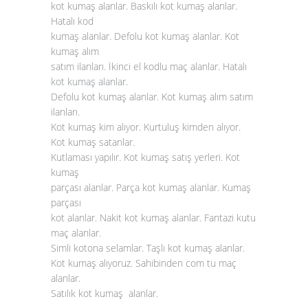
kot kumaş alanlar. Baskılı kot kumaş alanlar.
Hatalı kod
kumaş alanlar. Defolu kot kumaş alanlar. Kot
kumaş alım
satım ilanları. İkinci el kodlu maç alanlar. Hatalı
kot kumaş alanlar
.
Defolu kot kumaş alanlar. Kot kumaş alım satım
ilanları.
Kot kumaş kim alıyor. Kurtuluş kimden alıyor.
Kot kumaş satanlar.
Kutlaması yapılır. Kot kumaş satış yerleri. Kot
kumaş
parçası alanlar. Parça kot kumaş alanlar. Kumaş
parçası
kot alanlar. Nakit kot kumaş alanlar. Fantazi kutu
maç alanlar.
Simli kotona selamlar. Taşlı kot kumaş alanlar.
Kot kumaş alıyoruz. Sahibinden com tu maç
alanlar.
Satılık kot kumaş alanlar.