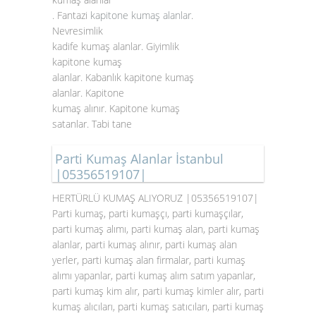
. Fantazi
kapitone kumaş alanlar
.
Nevresimlik
kadife kumaş alanlar. Giyimlik
kapitone kumaş
alanlar. Kabanlık kapitone kumaş
alanlar. Kapitone
kumaş alınır. Kapitone kumaş
satanlar. Tabi tane
Parti Kumaş Alanlar İstanbul
|05356519107|
HERTÜRLÜ KUMAŞ ALIYORUZ |05356519107|
Parti kumaş, parti kumaşçı, parti kumaşçılar,
parti kumaş alımı, parti kumaş alan, parti kumaş
alanlar, parti kumaş alınır, parti kumaş alan
yerler, parti kumaş alan firmalar, parti kumaş
alımı yapanlar, parti kumaş alım satım yapanlar,
parti kumaş kim alır, parti kumaş kimler alır, parti
kumaş alıcıları, parti kumaş satıcıları, parti kumaş