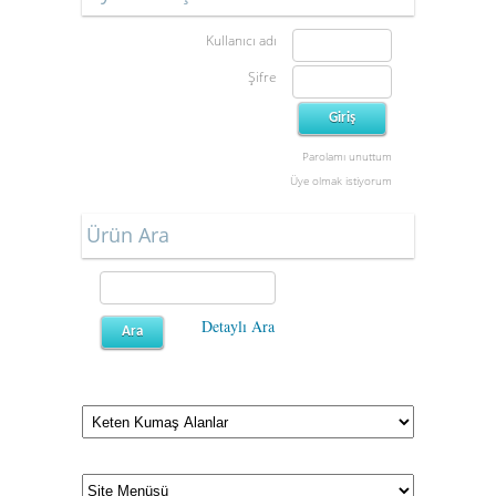
Kullanıcı adı
Şifre
Parolamı unuttum
Üye olmak istiyorum
Ürün Ara
Detaylı Ara