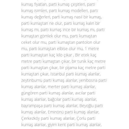
kumaş fiyatları, parti kumaş çeşitleri, parti
kumaş isimleri, parti kumaş modelleri, parti
kumaş değerleri, parti kumaş nasıl bir kumaş,
parti kumaştan ne olur, parti kumaş kalın bir
kumaş mı, parti kumaş ince bir kumaş mı, parti
kumaştan gömlek olur mu, parti kumaştan
ceket olur mu, parti kumaştan pantolon olur
mu, parti kumaştan elbise olur mu, 1 metre
parti kumaştan kaç kilo çıkar , Bir etek kaç
metre parti kumaştan çıkar, bir tunik kaç metre
parti kumaştan çıkar, bir pijama kaç metre parti
kumaştan çıkar, İstanbul parti kumaş alanlar,
zeytinburnu parti kumaş alanlar, yenibosna parti
kumaş alanlar, merter parti kumaş alanlar,
güngören parti kumaş alanlar, avcılar parti
kumaş alanlar, bağcılar parti kumaş alanlar,
bayrampaşa parti kumaş alanlar, Beyoğlu parti
kumaş alanlar, Eminönü parti kumaş alanlar,
Çerkezköy parti kumaş alanlar, Çorlu parti
kumaş alanlar, giyim kent parti kumaş alanlar,