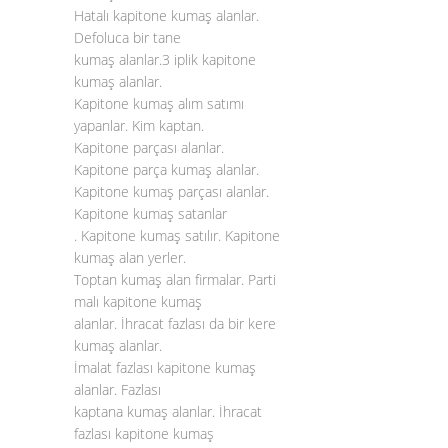
Hatalı kapitone kumaş alanlar.
Defoluca bir tane
kumaş alanlar.3 iplik kapitone
kumaş alanlar.
Kapitone kumaş alım satımı
yapanlar. Kim kaptan.
Kapitone parçası alanlar.
Kapitone parça kumaş alanlar.
Kapitone kumaş parçası alanlar.
Kapitone kumaş satanlar
. Kapitone kumaş satılır. Kapitone
kumaş alan yerler.
Toptan kumaş alan firmalar. Parti
malı kapitone kumaş
alanlar. İhracat fazlası da bir kere
kumaş alanlar.
İmalat fazlası kapitone kumaş
alanlar. Fazlası
kaptana kumaş alanlar. İhracat
fazlası kapitone kumaş