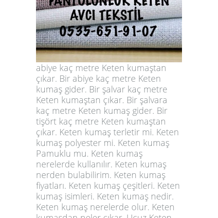
abiye kaç metre Keten kumaştan
çıkar. Bir abiye kaç metre Keten
kumaş gider. Bir şalvar kaç metre
Keten kumaştan çıkar. Bir şalvara
kaç metre Keten kumaş gider. Bir
tişört kaç metre Keten kumaştan
çıkar. Keten kumaş terletir mi. Keten
kumaş polyester mi. Keten kumaş
Pamuklu mu. Keten kumaş
nerelerde kullanılır. Keten kumaş
nerden bulabilirim. Keten kumaş
fiyatları. Keten kumaş çeşitleri. Keten
kumaş isimleri. Keten kumaş nedir.
Keten kumaş nerelerde olur. Keten
kumaşdan neler çıkar. Ucuz Keten