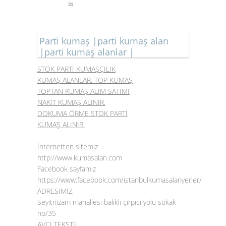
31
Parti kumaş |parti kumaş alan
|parti kumaş alanlar |
STOK PARTİ KUMAŞÇILIK
KUMAŞ ALANLAR. TOP KUMAŞ
TOPTAN KUMAŞ ALIM SATIMI
NAKİT KUMAŞ ALINIR.
DOKUMA ÖRME STOK PARTİ
KUMAŞ ALINIR.
İnternetten sitemiz
http://www.kumasalan.com
Facebook sayfamız
https://www.facebook.com/istanbulkumasalanyerler/
ADRESİMİZ
Seyitnizam mahallesi balıklı çırpıcı yolu sokak
no/35
AVCI TEKSTİL