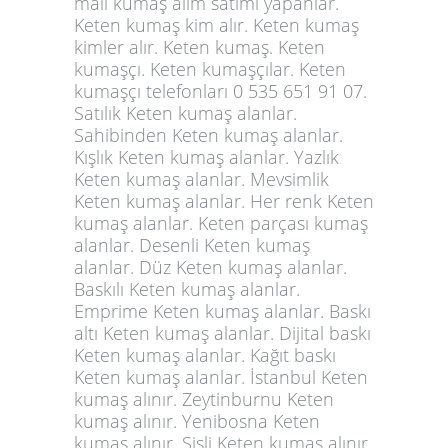
malı kumaş alım satımı yapanlar.
Keten kumaş kim alır. Keten kumaş
kimler alır. Keten kumaş. Keten
kumaşçı. Keten kumaşçılar. Keten
kumaşçı telefonları 0 535 651 91 07.
Satılık Keten kumaş alanlar.
Sahibinden Keten kumaş alanlar.
Kışlık Keten kumaş alanlar. Yazlık
Keten kumaş alanlar. Mevsimlik
Keten kumaş alanlar. Her renk Keten
kumaş alanlar. Keten parçası kumaş
alanlar. Desenli
Keten kumaş
alanlar
. Düz Keten kumaş alanlar.
Baskılı Keten kumaş alanlar.
Emprime Keten kumaş alanlar. Baskı
altı Keten kumaş alanlar. Dijital baskı
Keten kumaş alanlar. Kağıt baskı
Keten kumaş alanlar. İstanbul Keten
kumaş alınır. Zeytinburnu Keten
kumaş alınır. Yenibosna Keten
kumaş alınır. Şişli Keten kumaş alınır.