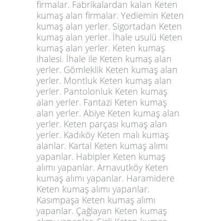
firmalar. Fabrikalardan kalan Keten
kumaş alan firmalar. Yediemin Keten
kumaş alan yerler. Sigortadan Keten
kumaş alan yerler. İhale usulü Keten
kumaş alan yerler. Keten kumaş
ihalesi. İhale ile Keten kumaş alan
yerler. Gömleklik Keten kumaş alan
yerler. Montluk Keten kumaş alan
yerler. Pantolonluk
Keten kumaş
alan
yerler. Fantazi Keten kumaş
alan yerler. Abiye Keten kumaş alan
yerler. Keten parçası kumaş alan
yerler. Kadıköy Keten malı kumaş
alanlar. Kartal Keten kumaş alımı
yapanlar. Habipler Keten kumaş
alımı yapanlar. Arnavutköy Keten
kumaş alımı yapanlar. Haramidere
Keten kumaş alımı yapanlar.
Kasımpaşa Keten kumaş alımı
yapanlar. Çağlayan Keten kumaş