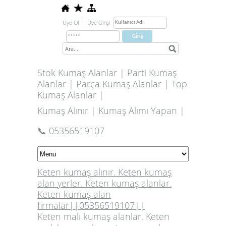
Üye Ol
Üye Girişi
Stok Kumaş Alanlar | Parti Kumaş
Alanlar | Parça Kumaş Alanlar | Top
Kumaş Alanlar |
Kumaş Alınır | Kumaş Alımı Yapan |
📞 05356519107
Keten kumaş alınır. Keten kumaş
alan yerler. Keten kumaş alanlar.
Keten kumaş alan
firmalar||05356519107||
Keten malı kumaş alanlar. Keten