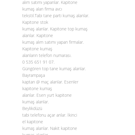
alım satımı yapanlar. Kapitone
kumaş alan firma avcı
tekstil.Tabi tane parti kumaş alanlar.
Kapitone stok
kumaş alanlar. Kapitone top kumaş
alanlar. Kapitone
kumaş alım satımı yapan firmalar.
Kapitone kumaş
alanların telefon numarası.
0 535 651 91 07.
Güngören top tane kumaş alanlar.
Bayrampaşa
kaptan @ maç alanlar. Esenler
kapitone kumaş
alanlar. Esen yurt kapitone
kumaş alanlar.
Beylikdüzü
tabi telefonu açar anlar. İkinci
el kapitone
kumaş alanlar. Nakit kapitone
kumaş alanlar