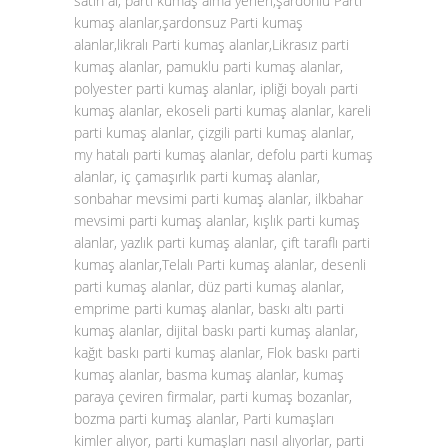
satın al, parti kumaş alma yerleri,şardonlu Parti
kumaş alanlar,şardonsuz Parti kumaş
alanlar,likralı Parti kumaş alanlar,Likrasız parti
kumaş alanlar, pamuklu parti kumaş alanlar,
polyester parti kumaş alanlar, ipliği boyalı parti
kumaş alanlar, ekoseli parti kumaş alanlar, kareli
parti kumaş alanlar, çizgili parti kumaş alanlar,
my hatalı parti kumaş alanlar, defolu parti kumaş
alanlar, iç çamaşırlık parti kumaş alanlar,
sonbahar mevsimi parti kumaş alanlar, ilkbahar
mevsimi parti kumaş alanlar, kışlık parti kumaş
alanlar, yazlık parti kumaş alanlar, çift taraflı parti
kumaş alanlar,Telalı Parti kumaş alanlar, desenli
parti kumaş alanlar, düz parti kumaş alanlar,
emprime parti kumaş alanlar, baskı altı parti
kumaş alanlar, dijital baskı parti kumaş alanlar,
kağıt baskı parti kumaş alanlar, Flok baskı parti
kumaş alanlar, basma kumaş alanlar, kumaş
paraya çeviren firmalar, parti kumaş bozanlar,
bozma parti kumaş alanlar, Parti kumaşları
kimler alıyor, parti kumaşları nasıl alıyorlar, parti