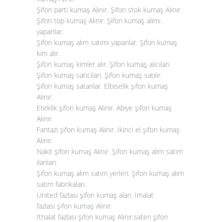
Şifon parti kumaş Alınır. Şifon stok kumaş Alınır.
Şifon top kumaş Alınır. Şifon kumaş alımı
yapanlar.
Şifon kumaş alım satımı yapanlar. Şifon kumaş
kim alır.
Şifon kumaş kimler alır. Şifon kumaş alıcıları.
Şifon kumaş satıcıları. Şifon kumaş satılır.
Şifon kumaş satanlar. Elbiselik şifon kumaş
Alınır.
Eteklik şifon kumaş Alınır. Abiye şifon kumaş
Alınır.
Fantazi şifon kumaş Alınır. İkinci el şifon kumaş
Alınır.
Nakit şifon kumaş Alınır. Şifon kumaş alım satım
ilanları.
Şifon kumaş alım satım yerleri. Şifon kumaş alım
satım fabrikaları.
United fazlası şifon kumaş alan. İmalat
fazlası
şifon kumaş Alınır
.
İthalat fazlası şifon kumaş Alınır.saten şifon