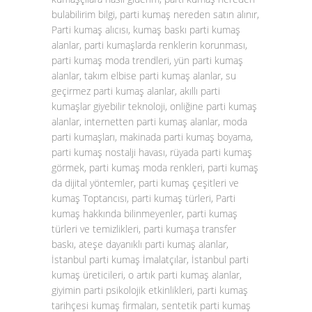
bulabilirim bilgi, parti kumaş nereden satın alınır,
Parti kumaş alıcısı, kumaş baskı parti kumaş
alanlar, parti kumaşlarda renklerin korunması,
parti kumaş moda trendleri, yün parti kumaş
alanlar, takım elbise parti kumaş alanlar, su
geçirmez parti kumaş alanlar, akıllı parti
kumaşlar giyebilir teknoloji, onliğine parti kumaş
alanlar, internetten parti kumaş alanlar, moda
parti kumaşları, makinada parti kumaş boyama,
parti kumaş nostalji havası, rüyada parti kumaş
görmek, parti kumaş moda renkleri, parti kumaş
da dijital yöntemler, parti kumaş çeşitleri ve
kumaş Toptancısı, parti kumaş türleri, Parti
kumaş hakkında bilinmeyenler, parti kumaş
türleri ve temizlikleri, parti kumaşa transfer
baskı, ateşe dayanıklı parti kumaş alanlar,
İstanbul parti kumaş İmalatçılar, İstanbul parti
kumaş üreticileri, o artık parti kumaş alanlar,
giyimin parti psikolojik etkinlikleri, parti kumaş
tarihçesi kumaş firmaları, sentetik parti kumaş