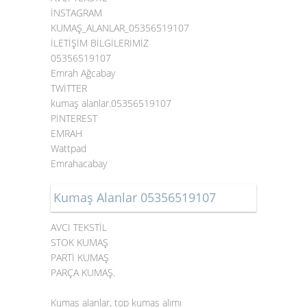
İNSTAGRAM
KUMAŞ_ALANLAR_05356519107
İLETİŞİM BİLGİLERİMİZ
05356519107
Emrah Ağcabay
TWİTTER
kumaş alanlar.05356519107
PİNTEREST
EMRAH
Wattpad
Emrahacabay
Kumaş Alanlar 05356519107
AVCI TEKSTİL
STOK KUMAŞ
PARTİ KUMAŞ
PARÇA KUMAŞ.
Kumaş alanlar, top kumaş alımı