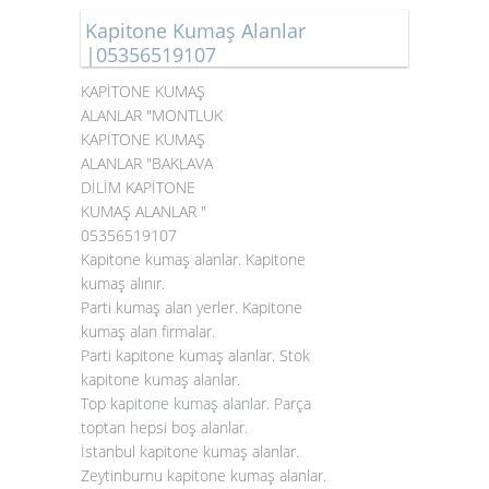
Kapitone Kumaş Alanlar
|05356519107
KAPİTONE KUMAŞ
ALANLAR "MONTLUK
KAPİTONE KUMAŞ
ALANLAR "BAKLAVA
DİLİM KAPİTONE
KUMAŞ ALANLAR "
05356519107
Kapitone kumaş alanlar. Kapitone
kumaş alınır.
Parti kumaş alan yerler. Kapitone
kumaş alan firmalar.
Parti kapitone kumaş alanlar. Stok
kapitone kumaş alanlar.
Top
kapitone kumaş alanlar
. Parça
toptan hepsi boş alanlar.
İstanbul kapitone kumaş alanlar.
Zeytinburnu kapitone kumaş alanlar.