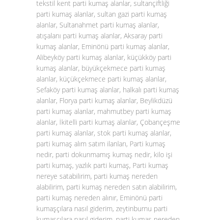
tekstil kent parti kumaş alanlar, sultançiftliği
parti kumaş alanlar, sultan gazi parti kumaş
alanlar, Sultanahmet parti kumaş alanlar,
atışalanı parti kumaş alanlar, Aksaray parti
kumaş alanlar, Eminönü parti kumaş alanlar,
Alibeyköy parti kumaş alanlar, küçükköy parti
kumaş alanlar, büyükçekmece parti kumaş
alanlar, küçükçekmece parti kumaş alanlar,
Sefaköy parti kumaş alanlar, halkalı parti kumaş
alanlar, Florya parti kumaş alanlar, Beylikdüzü
parti kumaş alanlar, mahmutbey parti kumaş
alanlar, İkitelli parti kumaş alanlar, Çobançeşme
parti kumaş alanlar, stok parti kumaş alanlar,
parti kumaş alım satım ilanları, Parti kumaş
nedir, parti dokunmamış kumaş nedir, kilo işi
parti kumaş, yazlık parti kumaş, Parti kumaş
nereye satabilirim, parti kumaş nereden
alabilirim, parti kumaş nereden satın alabilirim,
parti kumaş nereden alınır, Eminönü parti
kumaşçılara nasıl giderim, zeytinburnu parti
kumaşçılara nasıl giderim, parti kumaş nereden