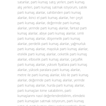
satanlar, parti kumaş satış yerleri, parti kumaş
alış yerleri, parti kumaş satmak istiyorum, satılık
parti kumaş alanlar, sahibinden parti kumaş
alanlar, ikinci el parti kumaş alanlar, her çeşit
parti kumaş alanlar, değerinde parti kumaş
alanlar, yerinde parti kumaş alanlar, fantazi parti
kumaş alanlar, abiye parti kumaş alanlar, simli
parti kumaş alanlar, döşemelik parti kumaş
alanlar, perdelik parti kumaş alanlar, yağmurluk
parti kumaş alanlar, mayoluk parti kumaş alanlar,
eteklik parti kumaş alanlar, ceketlik parti kumaş
alanlar, elbiselik parti kumaş alanlar, çarşaflık
parti kumaş alanlar, yüksek fiyatlara parti kumaş
alanlar, yüksek paralara parti kumaş alanlar,
metre ile parti kumaş alanlar, kilo ile parti kumaş
alanlar, değerinde parti kumaş alanlar, yerinde
parti kumaş alanlar, hurda parti kumaş alanlar,
parti kumaşları kime satabilirim, parti
kumaşlarımı nasıl değerlendirebilirim, elimdeki
parti kumaşları satmak istiyorum, parti kumaş