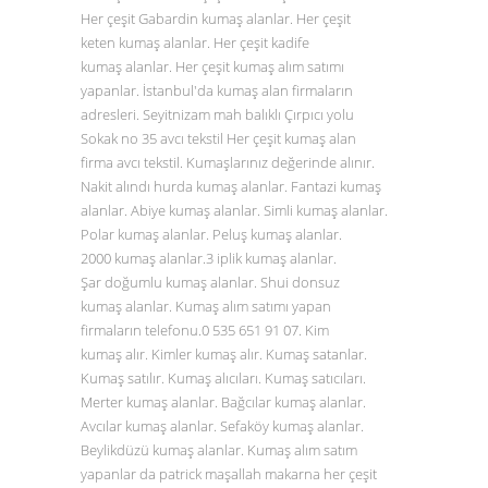
Her çeşit Gabardin kumaş alanlar. Her çeşit
keten kumaş alanlar. Her çeşit kadife
kumaş alanlar. Her çeşit kumaş alım satımı
yapanlar. İstanbul'da kumaş alan firmaların
adresleri. Seyitnizam mah balıklı Çırpıcı yolu
Sokak no 35 avcı tekstil Her çeşit kumaş alan
firma avcı tekstil. Kumaşlarınız değerinde alınır.
Nakit alındı hurda kumaş alanlar. Fantazi kumaş
alanlar. Abiye kumaş alanlar. Simli kumaş alanlar.
Polar kumaş alanlar. Peluş kumaş alanlar.
2000 kumaş alanlar.3 iplik kumaş alanlar.
Şar doğumlu kumaş alanlar. Shui donsuz
kumaş alanlar. Kumaş alım satımı yapan
firmaların telefonu.0
535 651 91 07
. Kim
kumaş alır. Kimler kumaş alır. Kumaş satanlar.
Kumaş satılır. Kumaş alıcıları. Kumaş satıcıları.
Merter kumaş alanlar. Bağcılar kumaş alanlar.
Avcılar kumaş alanlar. Sefaköy kumaş alanlar.
Beylikdüzü kumaş alanlar. Kumaş alım satım
yapanlar da patrick maşallah makarna her çeşit