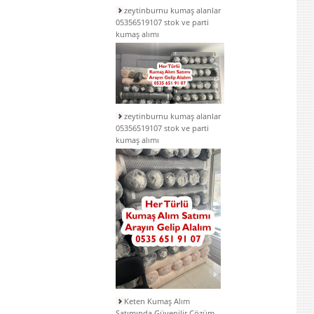
zeytinburnu kumaş alanlar
05356519107 stok ve parti
kumaş alımı
zeytinburnu kumaş alanlar
05356519107 stok ve parti
kumaş alımı
Keten Kumaş Alım
Satımında Güvenilir Çözüm