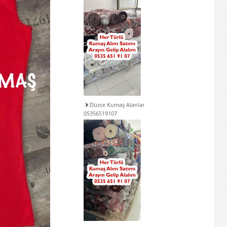
Düzce Kumaş Alanlar
05356519107