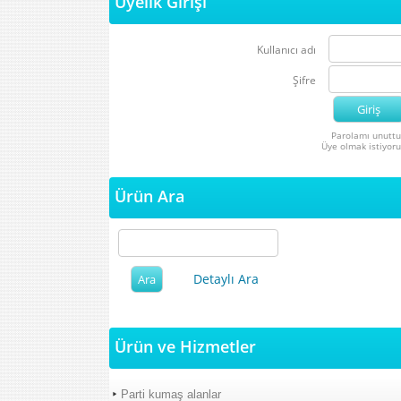
Üyelik Girişi
Kullanıcı adı
Şifre
Parolamı unutt
Üye olmak istiyor
Ürün Ara
Detaylı Ara
Ürün ve Hizmetler
Parti kumaş alanlar