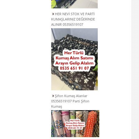
HER NEVİ STOK VE PARTİ
KUMAŞLARINIZ DEĞERİNDE
ALINIR 05356519107
Şifon Kumaş Alanlar
05356519107 Parti Şifon
Kumaş