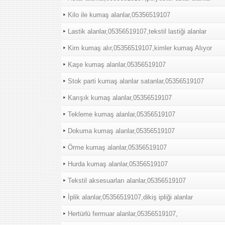
Kilo ile kumaş alanlar,05356519107
Lastik alanlar,05356519107,tekstil lastiği alanlar
Kim kumaş alır,05356519107,kimler kumaş Alıyor
Kaşe kumaş alanlar,05356519107
Stok parti kumaş alanlar satanlar,05356519107
Karışık kumaş alanlar,05356519107
Tekleme kumaş alanlar,05356519107
Dokuma kumaş alanlar,05356519107
Örme kumaş alanlar,05356519107
Hurda kumaş alanlar,05356519107
Tekstil aksesuarları alanlar,05356519107
İplik alanlar,05356519107,dikiş ipliği alanlar
Hertürlü fermuar alanlar,05356519107,