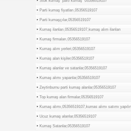
Stok kumaş “parti kumaş “05356519107
Parti kumaş fiyatları,05356519107
Parti kumaşçılar,05356519107
Kumaş ilanları,05356519107,kumaş alım ilanları
Kumaş firmaları,05356519107
Kumaş alım yerleri,05356519107
Kumaş alan kişiler,05356519107
Kumaş alanlar ve satanlar,05356519107
Kumaş alımı yapanlar,05356519107
Zeytinburnu parti kumaş alanlar,05356519107
Top kumaş alan firmalar,05356519107
Kumaş alımı,05356519107,kumas alımı satımı yapılır
Ucuz kumaş alanlar,05356519107
Kumaş Satanlar,05356519107