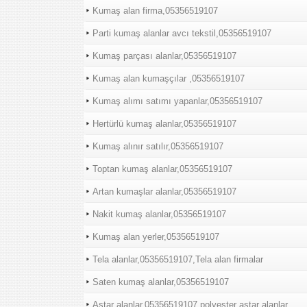
Kumaş alan firma,05356519107
Parti kumaş alanlar avcı tekstil,05356519107
Kumaş parçası alanlar,05356519107
Kumaş alan kumaşçılar ,05356519107
Kumaş alımı satımı yapanlar,05356519107
Hertürlü kumaş alanlar,05356519107
Kumaş alınır satılır,05356519107
Toptan kumaş alanlar,05356519107
Artan kumaşlar alanlar,05356519107
Nakit kumaş alanlar,05356519107
Kumaş alan yerler,05356519107
Tela alanlar,05356519107,Tela alan firmalar
Saten kumaş alanlar,05356519107
Astar alanlar,05356519107,polyester astar alanlar