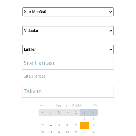
Site Haritası
Site Haritası
Takvim
Ağustos 2026
<<
>>
P
S
Ç
P
C
C
P
1
2
3
4
5
6
7
8
9
10
11
12
13
14
15
16