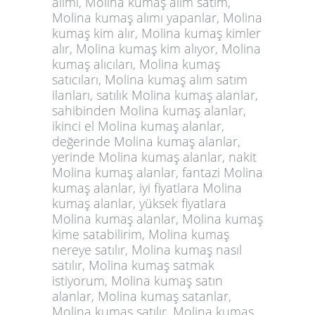
alımı, Molina kumaş alım satım,
Molina kumaş alımı yapanlar, Molina
kumaş kim alır, Molina kumaş kimler
alır, Molina kumaş kim alıyor, Molina
kumaş alıcıları, Molina kumaş
satıcıları, Molina kumaş alım satım
ilanları, satılık Molina kumaş alanlar,
sahibinden Molina kumaş alanlar,
ikinci el Molina kumaş alanlar,
değerinde Molina kumaş alanlar,
yerinde Molina kumaş alanlar, nakit
Molina kumaş alanlar
, fantazi Molina
kumaş alanlar, iyi fiyatlara Molina
kumaş alanlar, yüksek fiyatlara
Molina kumaş alanlar, Molina kumaş
kime satabilirim, Molina kumaş
nereye satılır, Molina kumaş nasıl
satılır, Molina kumaş satmak
istiyorum, Molina kumaş satın
alanlar, Molina kumaş satanlar,
Molina kumaş satılır, Molina kumaş