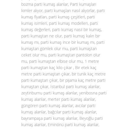
bozma parti kumaş alanlar, Parti kumaşları
kimler alıyor, parti kumaşları nasıl alıyorlar, parti
kumaş fiyatları, parti kumaş çeşitleri, parti
kumaş isimleri, parti kumaş modelleri, parti
kumaş değerleri, parti kumaş nasıl bir kumaş,
parti kumaştan ne olur, parti kumaş kalın bir
kumaş mı, parti kumaş ince bir kumaş mı, parti
kumaştan gömlek olur mu, parti kumaştan
ceket olur mu, parti kumaştan pantolon olur
mu, parti kumaştan elbise olur mu, 1 metre
parti kumaştan kaç kilo çıkar , Bir etek kaç
metre parti kumaştan çıkar, bir tunik kaç metre
parti kumaştan çıkar, bir pijama kaç metre parti
kumaştan çıkar, İstanbul parti kumaş alanlar,
zeytinburnu parti kumaş alanlar, yenibosna parti
kumaş alanlar, merter parti kumaş alanlar,
güngören parti kumaş alanlar, avcılar parti
kumaş alanlar, bağcılar parti kumaş alanlar,
bayrampaşa parti kumaş alanlar, Beyoğlu parti
kumaş alanlar, Eminönü parti kumaş alanlar,