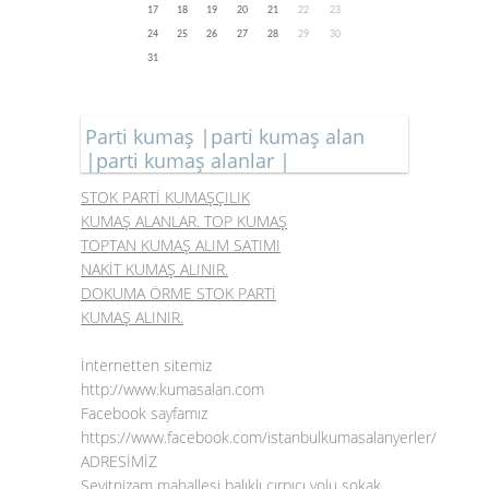
17
18
19
20
21
22
23
24
25
26
27
28
29
30
31
Parti kumaş |parti kumaş alan
|parti kumaş alanlar |
STOK PARTİ KUMAŞÇILIK
KUMAŞ ALANLAR. TOP KUMAŞ
TOPTAN KUMAŞ ALIM SATIMI
NAKİT KUMAŞ ALINIR.
DOKUMA ÖRME STOK PARTİ
KUMAŞ ALINIR.
İnternetten sitemiz
http://www.kumasalan.com
Facebook sayfamız
https://www.facebook.com/istanbulkumasalanyerler/
ADRESİMİZ
Seyitnizam mahallesi balıklı çırpıcı yolu sokak