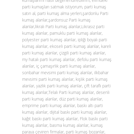
kumaşlarımı nasıl değerlendirebilirim, elimdeki
parti kumaşları satmak istiyorum, parti kumaş
satın al, parti kumaş alma yerleri,şardonlu Parti
kumaş alanlar,şardonsuz Parti kumaş
alanlar,likralı Parti kumaş alanlar,Likrasız parti
kumaş alanlar, pamuklu parti kumaş alanlar,
polyester parti kumaş alanlar, ipliği boyalı parti
kumaş alanlar, ekoseli parti kumaş alanlar, kareli
parti kumaş alanlar, çizgili parti kumaş alanlar,
my hatalı parti kumaş alanlar, defolu parti kumaş
alanlar, iç çamaşırlık parti kumaş alanlar,
sonbahar mevsimi parti kumaş alanlar, ilkbahar
mevsimi parti kumaş alanlar, kışlık parti kumaş
alanlar, yazlık parti kumaş alanlar, çift taraflı parti
kumaş alanlar,Telalı Parti kumaş alanlar, desenli
parti kumaş alanlar, düz parti kumaş alanlar,
emprime parti kumaş alanlar, baskı altı parti
kumaş alanlar, dijital baskı parti kumaş alanlar,
kağıt baskı parti kumaş alanlar, Flok baskı parti
kumaş alanlar, basma kumaş alanlar, kumaş
paraya çeviren firmalar, parti kumaş bozanlar,