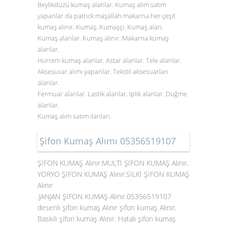
Beylikdüzü kumaş alanlar. Kumaş alım satım
yapanlar da patrick maşallah makarna her çeşit
kumaş alınır. Kumaş. Kumaşçı. Kumaş alan.
Kumaş alanlar. Kumaş alınır. Makarna kumaş
alanlar.
Hürrem kumaş alanlar. Astar alanlar. Tele alanlar.
Aksesuvar alımı yapanlar. Tekstil aksesuarları
alanlar.
Fermuar alanlar. Lastik alanlar. İplik alanlar. Düğme
alanlar.
Kumaş alım satım ilanları.
Şifon Kumaş Alımı 05356519107
ŞİFON KUMAŞ Alınır.MULTİ ŞİFON KUMAŞ Alınır.
YORYO ŞİFON KUMAŞ Alınır.SİLKİ ŞİFON KUMAŞ
Alınır
.JANJAN ŞİFON KUMAŞ Alınır.05356519107
desenli şifon kumaş Alınır şifon kumaş Alınır.
Baskılı şifon kumaş Alınır. Hatalı şifon kumaş