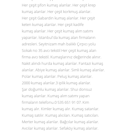
Her çeşit şifon kumaş alanlar. Her çeşit krep
kumaş alanlar. Her çeşit korkmuş alanlar.
Her çeşit Gabardin kumaş alanlar. Her çeşit
keten kumaş alanlar. Her çeşit kadife
kumaş alanlar. Her çeşit kumaş alım satımı
yapanlar. İstanbul'da kumaş alan firmaların
adresleri. Seyitnizam mah balıklı Çırpıcı yolu
Sokak no 35 avcı tekstil Her çeşit kumaş alan
firma avcı tekstil. Kumaşlarınız değerinde alınır.
Nakit alındı hurda kumaş alanlar. Fantazi kumaş
alanlar. Abiye kumaş alanlar. Simli kumaş alanlar.
Polar kumaş alanlar. Peluş kumaş alanlar.
2000 kumaş alanlar.3 iplik kumaş alanlar.
Şar doğumlu kumaş alanlar. Shui donsuz
kumaş alanlar. Kumaş alım satımı yapan
firmaların telefonu.0
535 651 91 07
. Kim
kumaş alır. Kimler kumaş alır. Kumaş satanlar.
Kumaş satılır. Kumaş alıcıları. Kumaş satıcıları.
Merter kumaş alanlar. Bağcılar kumaş alanlar.
Avcılar kumaş alanlar. Sefaköy kumaş alanlar.