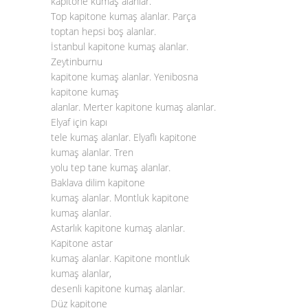
kapitone kumaş alanlar.
Top kapitone kumaş alanlar. Parça
toptan hepsi boş alanlar.
İstanbul kapitone kumaş alanlar.
Zeytinburnu
kapitone kumaş alanlar. Yenibosna
kapitone kumaş
alanlar. Merter kapitone kumaş alanlar.
Elyaf için kapı
tele kumaş alanlar. Elyaflı kapitone
kumaş alanlar. Tren
yolu tep tane kumaş alanlar.
Baklava dilim kapitone
kumaş alanlar. Montluk kapitone
kumaş alanlar.
Astarlık kapitone kumaş alanlar.
Kapitone astar
kumaş alanlar. Kapitone montluk
kumaş alanlar,
desenli kapitone kumaş alanlar.
Düz kapitone