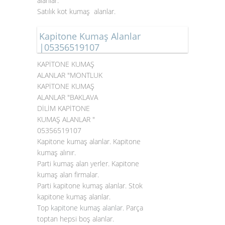
alanlar.
Satılık kot kumaş alanlar.
Kapitone Kumaş Alanlar
|05356519107
KAPİTONE KUMAŞ
ALANLAR "MONTLUK
KAPİTONE KUMAŞ
ALANLAR "BAKLAVA
DİLİM KAPİTONE
KUMAŞ ALANLAR "
05356519107
Kapitone kumaş alanlar. Kapitone
kumaş alınır.
Parti kumaş alan yerler. Kapitone
kumaş alan firmalar.
Parti kapitone kumaş alanlar. Stok
kapitone kumaş alanlar.
Top
kapitone kumaş alanlar
. Parça
toptan hepsi boş alanlar.