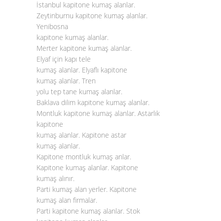
İstanbul kapitone kumaş alanlar.
Zeytinburnu kapitone kumaş alanlar.
Yenibosna
kapitone kumaş alanlar.
Merter kapitone kumaş alanlar.
Elyaf için kapı tele
kumaş alanlar. Elyaflı kapitone
kumaş alanlar. Tren
yolu tep tane kumaş alanlar.
Baklava dilim kapitone kumaş alanlar.
Montluk kapitone kumaş alanlar. Astarlık
kapitone
kumaş alanlar. Kapitone astar
kumaş alanlar.
Kapitone montluk kumaş anlar.
Kapitone kumaş alanlar. Kapitone
kumaş alınır.
Parti kumaş alan yerler. Kapitone
kumaş alan firmalar.
Parti kapitone kumaş alanlar. Stok