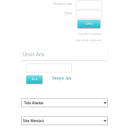
Kullanıcı adı
Şifre
Parolamı unuttum
Üye olmak istiyorum
Ürün Ara
Detaylı Ara