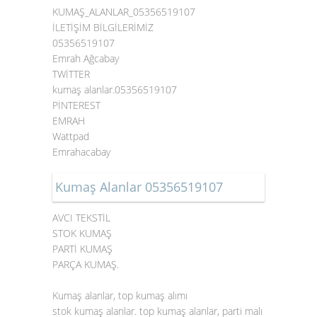
KUMAŞ_ALANLAR_05356519107
İLETİŞİM BİLGİLERİMİZ
05356519107
Emrah Ağcabay
TWİTTER
kumaş alanlar.05356519107
PİNTEREST
EMRAH
Wattpad
Emrahacabay
Kumaş Alanlar 05356519107
AVCI TEKSTİL
STOK KUMAŞ
PARTİ KUMAŞ
PARÇA KUMAŞ.
Kumaş alanlar, top kumaş alımı
stok kumaş alanlar. top kumaş alanlar, parti malı