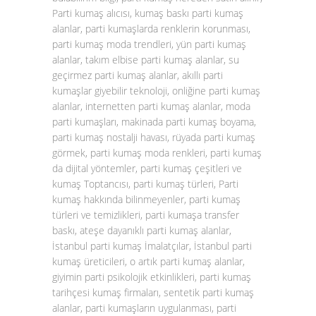
Parti kumaş alıcısı, kumaş baskı parti kumaş
alanlar, parti kumaşlarda renklerin korunması,
parti kumaş moda trendleri, yün parti kumaş
alanlar, takım elbise parti kumaş alanlar, su
geçirmez parti kumaş alanlar, akıllı parti
kumaşlar giyebilir teknoloji, onliğine parti kumaş
alanlar, internetten parti kumaş alanlar, moda
parti kumaşları, makinada parti kumaş boyama,
parti kumaş nostalji havası, rüyada parti kumaş
görmek, parti kumaş moda renkleri, parti kumaş
da dijital yöntemler, parti kumaş çeşitleri ve
kumaş Toptancısı, parti kumaş türleri, Parti
kumaş hakkında bilinmeyenler, parti kumaş
türleri ve temizlikleri, parti kumaşa transfer
baskı, ateşe dayanıklı parti kumaş alanlar,
İstanbul parti kumaş İmalatçılar, İstanbul parti
kumaş üreticileri, o artık parti kumaş alanlar,
giyimin parti psikolojik etkinlikleri, parti kumaş
tarihçesi kumaş firmaları, sentetik parti kumaş
alanlar, parti kumaşların uygulanması, parti