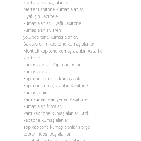
kapitone kumaş alanlar.
Merter kapitone kumaş alanlar.
Elyaf için kapı tele
kumaş alanlar. Elyaflı kapitone
kumaş alanlar. Tren
yolu tep tane kumaş alanlar.
Baklava dilim kapitone kumaş alanlar.
Montluk kapitone kumaş alanlar. Astarlık
kapitone
kumaş alanlar. Kapitone astar
kumaş alanlar.
Kapitone montluk kumaş anlar.
Kapitone kumaş alanlar. Kapitone
kumaş alınır.
Parti kumaş alan yerler. Kapitone
kumaş alan firmalar.
Parti kapitone kumaş alanlar. Stok
kapitone kumaş alanlar.
Top kapitone kumaş alanlar. Parça
toptan hepsi boş alanlar.
İstanbul kapitone kumaş alanlar.