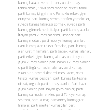
kumaş hataları ve nedenleri, parti kumaş
tanımlaması, 1960 parti moda ve tekstil tarihi,
parti kumaş iyi giyinmek, Pamuklu erkek giyim
dünyası, parti kumaş yemek tarifleri yemekçiler,
rüyada kumaş fabrikası görmek, rüyada parti
kumaş görmek nedir,İtalyan parti kumaş alanlar,
İtalyan parti kumaş tasarımı, ilkbahar parti
kumaş modası, parti mobilya kumaşı alanlar,
Parti kumaş alan tekstil firmaları, parti kumaş
alan üretim firmaları, parti bebek kumaşı alanlar,
parti erkek giyim kumaş alanlar, parti bayan
giyim kumaş alanlar, parti bambu kumaş alanlar,
o parti örgü kumaşları alanlar, parti kumaş
yıkanırken neye dikkat edilmesi lazım, parti
tekstil kumaş çeşitleri, parti kumaş kalitesine
dikkat, organik parti kumaş alanlar, Parti hazır
giyim alanlar, parti bayan giyim alanlar, parti
kumaş da moda renkler, parti Türkiye kumaş
sektörü, parti kumaş osmanbey kumaşçılar
firmalar, parti merter kumaşçılar, parti