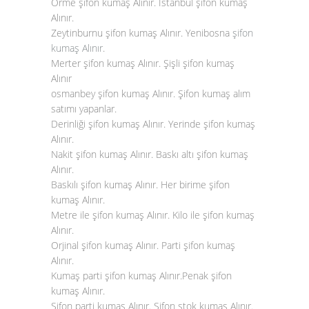
Örme şifon kumaş Alınır. İstanbul şifon kumaş
Alınır.
Zeytinburnu şifon kumaş Alınır. Yenibosna
şifon
kumaş Alınır
.
Merter şifon kumaş Alınır. Şişli şifon kumaş
Alınır
osmanbey şifon kumaş Alınır. Şifon kumaş alım
satımı yapanlar.
Derinliği şifon kumaş Alınır. Yerinde şifon kumaş
Alınır.
Nakit şifon kumaş Alınır. Baskı altı şifon kumaş
Alınır.
Baskılı şifon kumaş Alınır. Her birime şifon
kumaş Alınır.
Metre ile şifon kumaş Alınır. Kilo ile şifon kumaş
Alınır.
Orjinal şifon kumaş Alınır. Parti şifon kumaş
Alınır.
Kumaş parti şifon kumaş Alınır.Penak şifon
kumaş Alınır.
Şifon parti kumaş Alınır. Şifon stok kumaş Alınır.