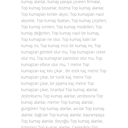
kumaş alanlar, kumaş paraya çeviren firmalar,
Top kumaş bozanlar, bozma Top kumaş alanlar,
Top kumaşları kimler alıyor, Top kumaşları nasıl
alıyorlar, Top kumaş fiyatları, Top kumaş çeşitleri,
Top kumaş isimleri, Top kumaş modelleri, Top
kumaş değerleri, Top kumaş nasıl bir kumaş,
Top kumaştan ne olur, Top kumaş kalın bir
kumaş mı, Top kumaş ince bir kumaş mı, Top
kumaştan gömlek olur mu, Top kumaştan ceket
olur mu, Top kumaştan pantolon olur mu, Top
kumaştan elbise olur mu, 1 metre Top
kumaştan kaç kilo çıkar , Bir etek kaç metre Top
kumaştan çıkar, bir tunik kaç metre Top
kumaştan çıkar, bir pijama kaç metre Top
kumaştan çıkar, İstanbul Top kumaş alanlar,
zeytinburnu Top kumaş alanlar, yenibosna Top
kumaş alanlar, merter Top kumaş alanlar,
güngören Top kumaş alanlar, avcılar Top kumaş
alanlar, bağcılar Top kumaş alanlar, bayrampaşa
Top kumaş alanlar, Beyoğlu Top kumaş alanlar,
Eminönü Top kumaş alanlar, Çerkezköy Top