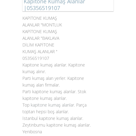
Kapitone Kumaş Alanlar
|05356519107
KAPİTONE KUMAŞ
ALANLAR "MONTLUK
KAPİTONE KUMAŞ
ALANLAR "BAKLAVA
DİLİM KAPİTONE
KUMAŞ ALANLAR "
05356519107
Kapitone kumaş alanlar. Kapitone
kumaş alınır.
Parti kumaş alan yerler. Kapitone
kumaş alan firmalar.
Parti kapitone kumaş alanlar. Stok
kapitone kumaş alanlar.
Top
kapitone kumaş alanlar
. Parça
toptan hepsi boş alanlar.
İstanbul kapitone kumaş alanlar.
Zeytinburnu kapitone kumaş alanlar.
Yenibosna