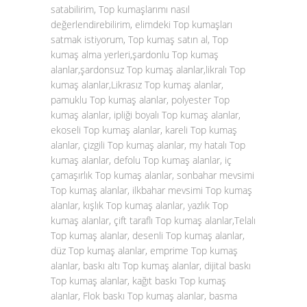
satabilirim, Top kumaşlarımı nasıl
değerlendirebilirim, elimdeki Top kumaşları
satmak istiyorum, Top kumaş satın al, Top
kumaş alma yerleri,şardonlu Top kumaş
alanlar,şardonsuz Top kumaş alanlar,likralı Top
kumaş alanlar,Likrasız Top kumaş alanlar,
pamuklu Top kumaş alanlar, polyester Top
kumaş alanlar, ipliği boyalı Top kumaş alanlar,
ekoseli Top kumaş alanlar, kareli Top kumaş
alanlar, çizgili Top kumaş alanlar, my hatalı Top
kumaş alanlar, defolu Top kumaş alanlar, iç
çamaşırlık Top kumaş alanlar, sonbahar mevsimi
Top kumaş alanlar, ilkbahar mevsimi Top kumaş
alanlar, kışlık Top kumaş alanlar, yazlık Top
kumaş alanlar, çift taraflı Top kumaş alanlar,Telalı
Top kumaş alanlar, desenli Top kumaş alanlar,
düz Top kumaş alanlar, emprime Top kumaş
alanlar, baskı altı Top kumaş alanlar, dijital baskı
Top kumaş alanlar, kağıt baskı Top kumaş
alanlar, Flok baskı Top kumaş alanlar, basma