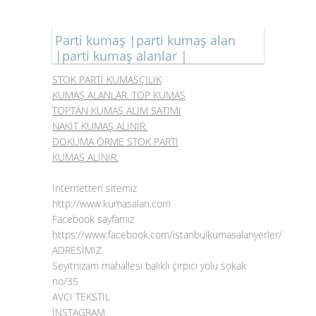
Parti kumaş |parti kumaş alan
|parti kumaş alanlar |
STOK PARTİ KUMAŞÇILIK
KUMAŞ ALANLAR. TOP KUMAŞ
TOPTAN KUMAŞ ALIM SATIMI
NAKİT KUMAŞ ALINIR.
DOKUMA ÖRME STOK PARTİ
KUMAŞ ALINIR.
İnternetten sitemiz
http://www.kumasalan.com
Facebook sayfamız
https://www.facebook.com/istanbulkumasalanyerler/
ADRESİMİZ
Seyitnizam mahallesi balıklı çırpıcı yolu sokak
no/35
AVCI TEKSTİL
İNSTAGRAM