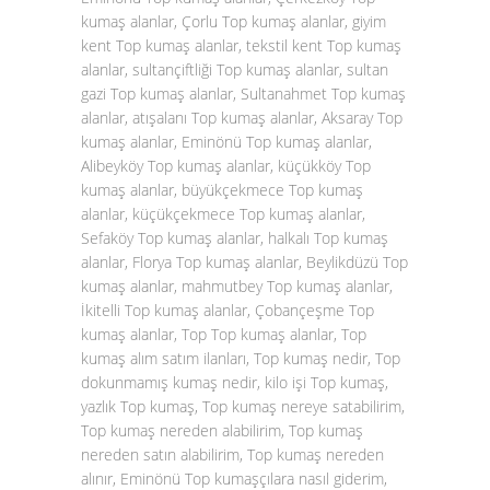
kumaş alanlar, Çorlu Top kumaş alanlar, giyim
kent Top kumaş alanlar, tekstil kent Top kumaş
alanlar, sultançiftliği Top kumaş alanlar, sultan
gazi Top kumaş alanlar, Sultanahmet Top kumaş
alanlar, atışalanı Top kumaş alanlar, Aksaray Top
kumaş alanlar, Eminönü Top kumaş alanlar,
Alibeyköy Top kumaş alanlar, küçükköy Top
kumaş alanlar, büyükçekmece Top kumaş
alanlar, küçükçekmece Top kumaş alanlar,
Sefaköy Top kumaş alanlar, halkalı Top kumaş
alanlar, Florya Top kumaş alanlar, Beylikdüzü Top
kumaş alanlar, mahmutbey Top kumaş alanlar,
İkitelli Top kumaş alanlar, Çobançeşme Top
kumaş alanlar, Top Top kumaş alanlar, Top
kumaş alım satım ilanları, Top kumaş nedir, Top
dokunmamış kumaş nedir, kilo işi Top kumaş,
yazlık Top kumaş, Top kumaş nereye satabilirim,
Top kumaş nereden alabilirim, Top kumaş
nereden satın alabilirim, Top kumaş nereden
alınır, Eminönü Top kumaşçılara nasıl giderim,