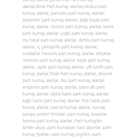
alanlar,likralı Parti kumaş alanlar,Likrasız parti
kumaş alanlar, pamuklu parti kumaş alanlar,
polyester parti kumaş alanlar, ipliği boyalı parti
kumaş alanlar, ekoseli parti kumaş alanlar, kareli
parti kumaş alanlar, çizgili parti kumaş alanlar,
my hatalı parti kumaş alanlar, defolu parti kumaş
alanlar, iç çamaşırlık parti kumaş alanlar,
sonbahar mevsimi parti kumaş alanlar, ilkbahar
mevsimi parti kumaş alanlar, kışlık parti kumaş
alanlar, yazlık parti kumaş alanlar, çift taraflı parti
kumaş alanlar,Telalı Parti kumaş alanlar, desenli
parti kumaş alanlar, düz parti kumaş alanlar,
emprime parti kumaş alanlar, baskı altı parti
kumaş alanlar, dijital baskı parti kumaş alanlar,
kağıt baskı parti kumaş alanlar, Flok baskı parti
kumaş alanlar, basma kumaş alanlar, kumaş
paraya çeviren firmalar, parti kumaş bozanlar,
bozma parti kumaş alanlar, Parti kumaşları
kimler alıyor, parti kumaşları nasıl alıyorlar, parti
kumaş fiyatları, parti kumaş çeşitleri, parti