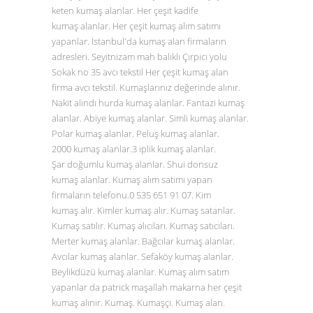
keten kumaş alanlar. Her çeşit kadife
kumaş alanlar. Her çeşit kumaş alım satımı
yapanlar. İstanbul'da kumaş alan firmaların
adresleri. Seyitnizam mah balıklı Çırpıcı yolu
Sokak no 35 avcı tekstil Her çeşit kumaş alan
firma avcı tekstil. Kumaşlarınız değerinde alınır.
Nakit alındı hurda kumaş alanlar. Fantazi kumaş
alanlar. Abiye kumaş alanlar. Simli kumaş alanlar.
Polar kumaş alanlar. Peluş kumaş alanlar.
2000 kumaş alanlar.3 iplik kumaş alanlar.
Şar doğumlu kumaş alanlar. Shui donsuz
kumaş alanlar. Kumaş alım satımı yapan
firmaların telefonu.0
535 651 91 07
. Kim
kumaş alır. Kimler kumaş alır. Kumaş satanlar.
Kumaş satılır. Kumaş alıcıları. Kumaş satıcıları.
Merter kumaş alanlar. Bağcılar kumaş alanlar.
Avcılar kumaş alanlar. Sefaköy kumaş alanlar.
Beylikdüzü kumaş alanlar. Kumaş alım satım
yapanlar da patrick maşallah makarna her çeşit
kumaş alınır. Kumaş. Kumaşçı. Kumaş alan.