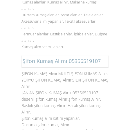
Kumaş alanlar. Kumaş alınır. Makarna kumaş
alanlar.
Hürrem kumaş alanlar. Astar alanlar. Tele alanlar.
Aksesuvar alımı yapanlar. Tekstil aksesuarları
alanlar.
Fermuar alanlar. Lastik alanlar. İplik alanlar. Düğme
alanlar.
Kumaş alım satım ilanları.
Şifon Kumaş Alımı 05356519107
ŞİFON KUMAŞ Alınır.MULTİ ŞİFON KUMAŞ Alınır.
YORYO ŞİFON KUMAŞ Alınır.SİLKİ ŞİFON KUMAŞ
Alınır
.JANJAN ŞİFON KUMAŞ Alınır.05356519107
desenli şifon kumaş Alınır şifon kumaş Alınır.
Baskılı şifon kumaş Alınır. Hatalı şifon kumaş
Alınır.
Şifon kumaş alım satım yapanlar.
Dokuma şifon kumaş Alınır.