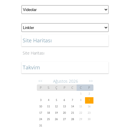
Site Haritası
Site Haritası
Takvim
Ağustos 2026
<<
>>
P
S
Ç
P
C
C
P
1
2
3
4
5
6
7
8
9
10
11
12
13
14
15
16
17
18
19
20
21
22
23
24
25
26
27
28
29
30
31