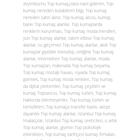
zeytinburnu Top kumaşçılara nasıl giderim, Top
kumaş nereden bulabilirim bilgi, Top kumaş
nereden satın alınır, Top kumaş alıcısı, kumaş
baskı Top kumaş alanlar, Top kumaşlarda
renklerin korunması, Top kumaş moda trendleri,
yün Top kumaş alanlar, takım elbise Top kumaş
alanlar, su geçirmez Top kumaş alanlar, akıllı Top
kumaşlar giyebilir teknoloji, onliğine Top kumaş
alanlar, internetten Top kumaş alanlar, moda
Top kumaşları, makinada Top kumaş boyama,
Top kumaş nostalji havası, rüyada Top kumaş
görmek, Top kumaş moda renkleri, Top kumaş
da dijital yöntemler, Top kumaş çeşitleri ve
kumaş Toptancısı, Top kumaş türleri, Top kumaş
hakkında bilinmeyenler, Top kumaş türleri ve
temizlikleri, Top kumaşa transfer baskı, ateşe
dayanıklı Top kumaş alanlar, İstanbul Top kumaş
İmalatçılar, İstanbul Top kumaş üreticileri, o artık
Top kumaş alanlar, giyimin Top psikolojik
etkinlikleri, Top kumaş tarihçesi kumaş firmaları,