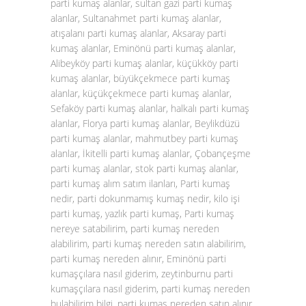
parti kumaş alanlar, sultan gazi parti kumaş
alanlar, Sultanahmet parti kumaş alanlar,
atışalanı parti kumaş alanlar, Aksaray parti
kumaş alanlar, Eminönü parti kumaş alanlar,
Alibeyköy parti kumaş alanlar, küçükköy parti
kumaş alanlar, büyükçekmece parti kumaş
alanlar, küçükçekmece parti kumaş alanlar,
Sefaköy parti kumaş alanlar, halkalı parti kumaş
alanlar, Florya parti kumaş alanlar, Beylikdüzü
parti kumaş alanlar, mahmutbey parti kumaş
alanlar, İkitelli parti kumaş alanlar, Çobançeşme
parti kumaş alanlar, stok parti kumaş alanlar,
parti kumaş alım satım ilanları, Parti kumaş
nedir, parti dokunmamış kumaş nedir, kilo işi
parti kumaş, yazlık parti kumaş, Parti kumaş
nereye satabilirim, parti kumaş nereden
alabilirim, parti kumaş nereden satın alabilirim,
parti kumaş nereden alınır, Eminönü parti
kumaşçılara nasıl giderim, zeytinburnu parti
kumaşçılara nasıl giderim, parti kumaş nereden
bulabilirim bilgi, parti kumaş nereden satın alınır,