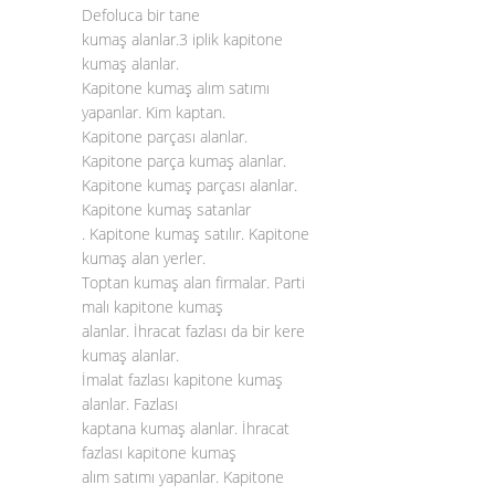
Defoluca bir tane
kumaş alanlar.3 iplik kapitone
kumaş alanlar.
Kapitone kumaş alım satımı
yapanlar. Kim kaptan.
Kapitone parçası alanlar.
Kapitone parça kumaş alanlar.
Kapitone kumaş parçası alanlar.
Kapitone kumaş satanlar
. Kapitone kumaş satılır. Kapitone
kumaş alan yerler.
Toptan kumaş alan firmalar. Parti
malı kapitone kumaş
alanlar. İhracat fazlası da bir kere
kumaş alanlar.
İmalat fazlası kapitone kumaş
alanlar. Fazlası
kaptana kumaş alanlar. İhracat
fazlası kapitone kumaş
alım satımı yapanlar. Kapitone