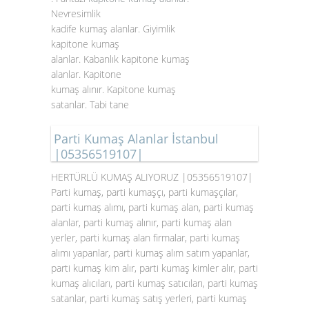
Nevresimlik
kadife kumaş alanlar. Giyimlik
kapitone kumaş
alanlar. Kabanlık kapitone kumaş
alanlar. Kapitone
kumaş alınır. Kapitone kumaş
satanlar. Tabi tane
Parti Kumaş Alanlar İstanbul
|05356519107|
HERTÜRLÜ KUMAŞ ALIYORUZ |05356519107|
Parti kumaş, parti kumaşçı, parti kumaşçılar,
parti kumaş alımı, parti kumaş alan, parti kumaş
alanlar, parti kumaş alınır, parti kumaş alan
yerler, parti kumaş alan firmalar, parti kumaş
alımı yapanlar, parti kumaş alım satım yapanlar,
parti kumaş kim alır, parti kumaş kimler alır, parti
kumaş alıcıları, parti kumaş satıcıları, parti kumaş
satanlar, parti kumaş satış yerleri, parti kumaş