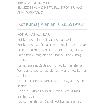
ipek şifon kumaş Alınır.
ELİNİZDE KALMIŞ HERTÜRLÜ ŞİFON KUMAŞ
ALIMI YAPIYORÜZ
Kot Kumaş Alanlar |05356519107|
KOT KUMAŞ ALANLAR.
Kot kumaş anlar. Kot kumaş alan yerler.
Kot kumaş alan firmalar. Parti kot kumaş alanlar.
Stok
kot kumaş alanlar
. Top kot kumaş alanlar.
Parça kot kumaş alanlar. İstanbul kot kumaş
alanlar
kumaş alanlar. Zeytinburnu kot kumaş alanlar.
Yenibosna kot kumaş alanlar. Merter kot kumaş
alanlar.
İkitelli kot kumaş alanlar. Kot kumaş alım satım
ilanları.
Her türlü kumaş alanlar. Desenli kot kumaş
alanlar. Düz
kot kumaş alanlar. Baskılı kot kumaş alanlar.