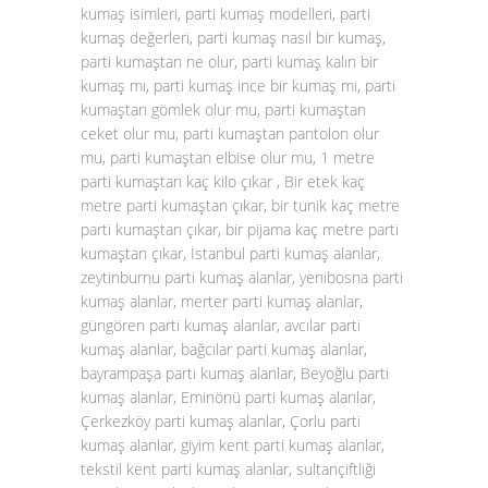
kumaş isimleri, parti kumaş modelleri, parti
kumaş değerleri, parti kumaş nasıl bir kumaş,
parti kumaştan ne olur, parti kumaş kalın bir
kumaş mı, parti kumaş ince bir kumaş mı, parti
kumaştan gömlek olur mu, parti kumaştan
ceket olur mu, parti kumaştan pantolon olur
mu, parti kumaştan elbise olur mu, 1 metre
parti kumaştan kaç kilo çıkar , Bir etek kaç
metre parti kumaştan çıkar, bir tunik kaç metre
parti kumaştan çıkar, bir pijama kaç metre parti
kumaştan çıkar, İstanbul parti kumaş alanlar,
zeytinburnu parti kumaş alanlar, yenibosna parti
kumaş alanlar, merter parti kumaş alanlar,
güngören parti kumaş alanlar, avcılar parti
kumaş alanlar, bağcılar parti kumaş alanlar,
bayrampaşa parti kumaş alanlar, Beyoğlu parti
kumaş alanlar, Eminönü parti kumaş alanlar,
Çerkezköy parti kumaş alanlar, Çorlu parti
kumaş alanlar, giyim kent parti kumaş alanlar,
tekstil kent parti kumaş alanlar, sultançiftliği