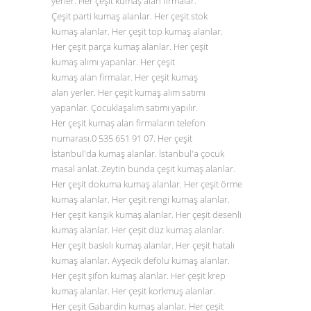
yerler. Her çeşit kumaş alan firmalar.
Çeşit parti kumaş alanlar. Her çeşit stok
kumaş alanlar. Her çeşit top kumaş alanlar.
Her çeşit parça kumaş alanlar. Her çeşit
kumaş alımı yapanlar. Her çeşit
kumaş alan firmalar. Her çeşit kumaş
alan yerler. Her çeşit kumaş alım satımı
yapanlar. Çocuklaşalım satımı yapılır.
Her çeşit kumaş alan firmaların telefon
numarası.0
535 651 91 07
. Her çeşit
İstanbul'da kumaş alanlar. İstanbul'a çocuk
masal anlat. Zeytin bunda çeşit kumaş alanlar.
Her çeşit dokuma kumaş alanlar. Her çeşit örme
kumaş alanlar. Her çeşit rengi kumaş alanlar.
Her çeşit karışık kumaş alanlar. Her çeşit desenli
kumaş alanlar. Her çeşit düz
kumaş alanlar
.
Her çeşit baskılı kumaş alanlar. Her çeşit hatalı
kumaş alanlar. Ayşecik defolu kumaş alanlar.
Her çeşit şifon kumaş alanlar. Her çeşit krep
kumaş alanlar. Her çeşit korkmuş alanlar.
Her çeşit Gabardin kumaş alanlar. Her çeşit