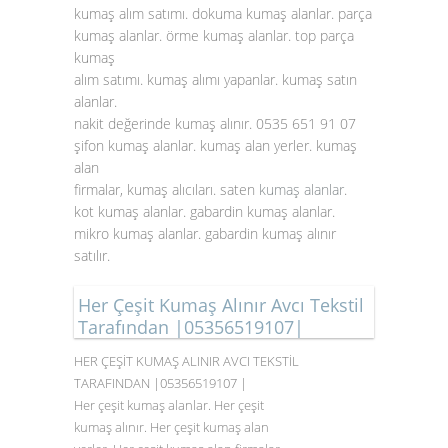
kumaş alım satımı. dokuma kumaş alanlar. parça
kumaş alanlar. örme kumaş alanlar. top parça
kumaş
alım satımı. kumaş alımı yapanlar. kumaş satın
alanlar.
nakit değerinde kumaş alınır. 0535 651 91 07
şifon kumaş alanlar. kumaş alan yerler. kumaş
alan
firmalar, kumaş alıcıları. saten
kumaş alanlar
.
kot kumaş alanlar. gabardin kumaş alanlar.
mikro kumaş alanlar. gabardin kumaş alınır
satılır.
Her Çeşit Kumaş Alınır Avcı Tekstil
Tarafından |05356519107|
HER ÇEŞİT KUMAŞ ALINIR AVCI TEKSTİL
TARAFINDAN |05356519107 |
Her çeşit kumaş alanlar. Her çeşit
kumaş alınır. Her çeşit kumaş alan