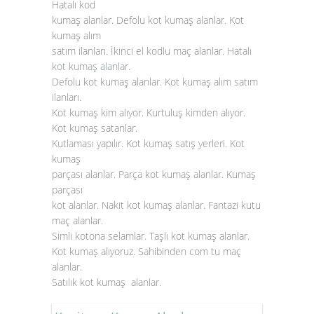
Hatalı kod
kumaş alanlar. Defolu kot kumaş alanlar. Kot
kumaş alım
satım ilanları. İkinci el kodlu maç alanlar. Hatalı
kot kumaş alanlar
.
Defolu kot kumaş alanlar. Kot kumaş alım satım
ilanları.
Kot kumaş kim alıyor. Kurtuluş kimden alıyor.
Kot kumaş satanlar.
Kutlaması yapılır. Kot kumaş satış yerleri. Kot
kumaş
parçası alanlar. Parça kot kumaş alanlar. Kumaş
parçası
kot alanlar. Nakit kot kumaş alanlar. Fantazi kutu
maç alanlar.
Simli kotona selamlar. Taşlı kot kumaş alanlar.
Kot kumaş alıyoruz. Sahibinden com tu maç
alanlar.
Satılık kot kumaş alanlar.