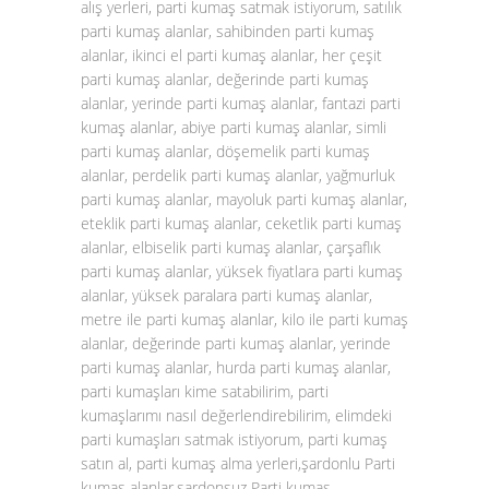
alış yerleri, parti kumaş satmak istiyorum, satılık
parti kumaş alanlar, sahibinden parti kumaş
alanlar, ikinci el parti kumaş alanlar, her çeşit
parti kumaş alanlar, değerinde parti kumaş
alanlar, yerinde parti kumaş alanlar, fantazi parti
kumaş alanlar, abiye parti kumaş alanlar, simli
parti kumaş alanlar, döşemelik parti kumaş
alanlar, perdelik parti kumaş alanlar, yağmurluk
parti kumaş alanlar, mayoluk parti kumaş alanlar,
eteklik parti kumaş alanlar, ceketlik parti kumaş
alanlar, elbiselik parti kumaş alanlar, çarşaflık
parti kumaş alanlar, yüksek fiyatlara parti kumaş
alanlar, yüksek paralara parti kumaş alanlar,
metre ile parti kumaş alanlar, kilo ile parti kumaş
alanlar, değerinde parti kumaş alanlar, yerinde
parti kumaş alanlar, hurda parti kumaş alanlar,
parti kumaşları kime satabilirim, parti
kumaşlarımı nasıl değerlendirebilirim, elimdeki
parti kumaşları satmak istiyorum, parti kumaş
satın al, parti kumaş alma yerleri,şardonlu Parti
kumaş alanlar,şardonsuz Parti kumaş