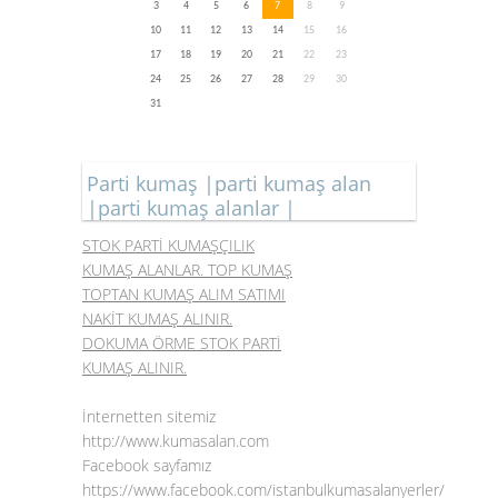
3
4
5
6
7
8
9
10
11
12
13
14
15
16
17
18
19
20
21
22
23
24
25
26
27
28
29
30
31
Parti kumaş |parti kumaş alan
|parti kumaş alanlar |
STOK PARTİ KUMAŞÇILIK
KUMAŞ ALANLAR. TOP KUMAŞ
TOPTAN KUMAŞ ALIM SATIMI
NAKİT KUMAŞ ALINIR.
DOKUMA ÖRME STOK PARTİ
KUMAŞ ALINIR.
İnternetten sitemiz
http://www.kumasalan.com
Facebook sayfamız
https://www.facebook.com/istanbulkumasalanyerler/