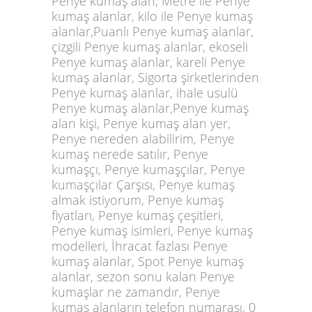
Penye kumaş alan, Metre ile Penye
kumaş alanlar, kilo ile Penye kumaş
alanlar,Puanlı Penye kumaş alanlar,
çizgili Penye kumaş alanlar, ekoseli
Penye kumaş alanlar, kareli Penye
kumaş alanlar, Sigorta şirketlerinden
Penye kumaş alanlar, ihale usulü
Penye kumaş alanlar,Penye kumaş
alan kişi, Penye kumaş alan yer,
Penye nereden alabilirim, Penye
kumaş nerede satılır, Penye
kumaşçı, Penye kumaşçılar, Penye
kumaşçılar Çarşısı, Penye kumaş
almak istiyorum, Penye kumaş
fiyatları, Penye kumaş çeşitleri,
Penye kumaş isimleri, Penye kumaş
modelleri, İhracat fazlası Penye
kumaş alanlar, Spot Penye kumaş
alanlar, sezon sonu kalan Penye
kumaşlar ne zamandır, Penye
kumaş alanların telefon numarası, 0