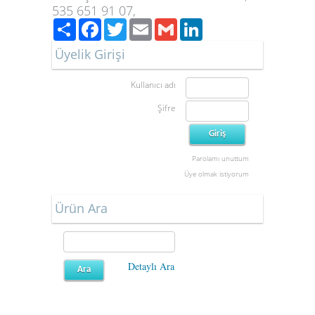
535 651 91 07,
Paylaş
Facebook
Twitter
Email
Gmail
LinkedIn
Üyelik Girişi
Kullanıcı adı
Şifre
Parolamı unuttum
Üye olmak istiyorum
Ürün Ara
Detaylı Ara