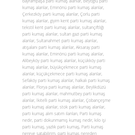
bayrampaşa parti kumaş alanlar, Beyoğlu parti
kumaş alanlar, Eminönü parti kumaş alanlar,
Çerkezköy parti kumaş alanlar, Çorlu parti
kumaş alanlar, giyim kent parti kumaş alanlar,
tekstil kent parti kumaş alanlar, sultançiftliği
parti kumaş alanlar, sultan gazi parti kumaş
alanlar, Sultanahmet parti kumaş alanlar,
atışalanı parti kumaş alanlar, Aksaray parti
kumaş alanlar, Eminönü parti kumaş alanlar,
Alibeyköy parti kumaş alanlar, küçükköy parti
kumaş alanlar, büyükçekmece parti kumaş
alanlar, küçükçekmece parti kumaş alanlar,
Sefaköy parti kumaş alanlar, halkalı parti kumaş
alanlar, Florya parti kumaş alanlar, Beylikdüzü
parti kumaş alanlar, mahmutbey parti kumaş
alanlar, İkitelli parti kumaş alanlar, Çobançeşme
parti kumaş alanlar, stok parti kumaş alanlar,
parti kumaş alım satım ilanları, Parti kumaş
nedir, parti dokunmamış kumaş nedir, kilo işi
parti kumaş, yazlık parti kumaş, Parti kumaş
nereye satabilirim, parti kumaş nereden