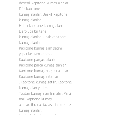
desenli kapitone kumaş alanlar.
Düz kapitone
kumaş alanlar. Baskılı kapitone
kumaş alanlar.
Hatalı kapitone kumaş alanlar.
Defoluca bir tane
kumaş alanlar.3 iplik kapitone
kumaş alanlar.
Kapitone kumaş alım satımı
yapanlar. Kim kaptan.
Kapitone parçası alanlar.
Kapitone parça kumaş alanlar.
Kapitone kumaş parçası alanlar.
Kapitone kumaş satanlar
. Kapitone kumaş satılır. Kapitone
kumaş alan yerler.
Toptan kumaş alan firmalar. Parti
malı kapitone kumaş
alanlar. İhracat fazlası da bir kere
kumaş alanlar.