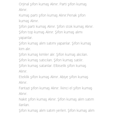
Orjinal şifon kumaş Alınır. Parti şifon kumaş
Alınır.
Kumaş parti şifon kumaş Alınır.Penak şifon
kumaş Alınır.
Şifon parti kumaş Alınır. Şifon stok kumaş Alınır.
Şifon top kumaş Alınır. Şifon kumaş alımı
yapanlar.
Şifon kumaş alım satımı yapanlar. Şifon kumaş
kim alır.
Şifon kumaş kimler alır. Şifon kumaş alıcıları.
Şifon kumaş satıcıları. Şifon kumaş satılır.
Şifon kumaş satanlar. Elbiselik şifon kumaş
Alınır.
Eteklik şifon kumaş Alınır. Abiye şifon kumaş
Alınır.
Fantazi şifon kumaş Alınır. İkinci el şifon kumaş
Alınır.
Nakit şifon kumaş Alınır. Şifon kumaş alım satım
ilanları.
Şifon kumaş alım satım yerleri. Şifon kumaş alım