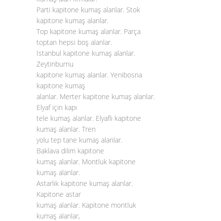
Parti kapitone kumaş alanlar. Stok
kapitone kumaş alanlar.
Top kapitone kumaş alanlar. Parça
toptan hepsi boş alanlar.
İstanbul kapitone kumaş alanlar.
Zeytinburnu
kapitone kumaş alanlar. Yenibosna
kapitone kumaş
alanlar. Merter kapitone kumaş alanlar.
Elyaf için kapı
tele kumaş alanlar. Elyaflı kapitone
kumaş alanlar. Tren
yolu tep tane kumaş alanlar.
Baklava dilim kapitone
kumaş alanlar. Montluk kapitone
kumaş alanlar.
Astarlık kapitone kumaş alanlar.
Kapitone astar
kumaş alanlar. Kapitone montluk
kumaş alanlar,