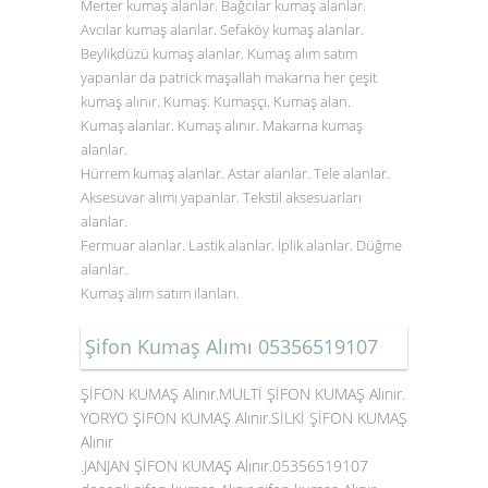
Merter kumaş alanlar. Bağcılar kumaş alanlar.
Avcılar kumaş alanlar. Sefaköy kumaş alanlar.
Beylikdüzü kumaş alanlar. Kumaş alım satım
yapanlar da patrick maşallah makarna her çeşit
kumaş alınır. Kumaş. Kumaşçı. Kumaş alan.
Kumaş alanlar. Kumaş alınır. Makarna kumaş
alanlar.
Hürrem kumaş alanlar. Astar alanlar. Tele alanlar.
Aksesuvar alımı yapanlar. Tekstil aksesuarları
alanlar.
Fermuar alanlar. Lastik alanlar. İplik alanlar. Düğme
alanlar.
Kumaş alım satım ilanları.
Şifon Kumaş Alımı 05356519107
ŞİFON KUMAŞ Alınır.MULTİ ŞİFON KUMAŞ Alınır.
YORYO ŞİFON KUMAŞ Alınır.SİLKİ ŞİFON KUMAŞ
Alınır
.JANJAN ŞİFON KUMAŞ Alınır.05356519107