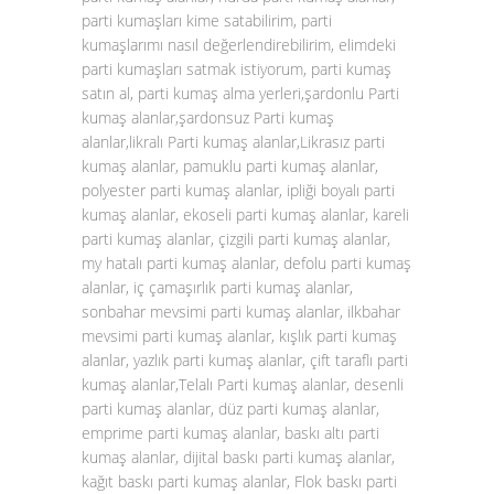
parti kumaşları kime satabilirim, parti
kumaşlarımı nasıl değerlendirebilirim, elimdeki
parti kumaşları satmak istiyorum, parti kumaş
satın al, parti kumaş alma yerleri,şardonlu Parti
kumaş alanlar,şardonsuz Parti kumaş
alanlar,likralı Parti kumaş alanlar,Likrasız parti
kumaş alanlar, pamuklu parti kumaş alanlar,
polyester parti kumaş alanlar, ipliği boyalı parti
kumaş alanlar, ekoseli parti kumaş alanlar, kareli
parti kumaş alanlar, çizgili parti kumaş alanlar,
my hatalı parti kumaş alanlar, defolu parti kumaş
alanlar, iç çamaşırlık parti kumaş alanlar,
sonbahar mevsimi parti kumaş alanlar, ilkbahar
mevsimi parti kumaş alanlar, kışlık parti kumaş
alanlar, yazlık parti kumaş alanlar, çift taraflı parti
kumaş alanlar,Telalı Parti kumaş alanlar, desenli
parti kumaş alanlar, düz parti kumaş alanlar,
emprime parti kumaş alanlar, baskı altı parti
kumaş alanlar, dijital baskı parti kumaş alanlar,
kağıt baskı parti kumaş alanlar, Flok baskı parti