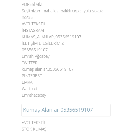
ADRESİMİZ
Seyitnizam mahallesi balıklı çırpıcı yolu sokak
no/35
AVCI TEKSTİL
İNSTAGRAM
KUMAŞ_ALANLAR_05356519107
İLETİŞİM BİLGİLERİMİZ
05356519107
Emrah Ağcabay
TWİTTER
kumaş alanlar.05356519107
PİNTEREST
EMRAH
Wattpad
Emrahacabay
Kumaş Alanlar 05356519107
AVCI TEKSTİL
STOK KUMAŞ