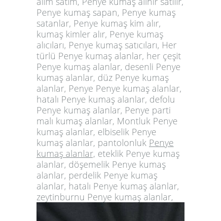
alım satım, Penye kumaş alınır satılır,
Penye kumaş sapan, Penye kumaş
satanlar, Penye kumaş kim alır,
kumaş kimler alır, Penye kumaş
alıcıları, Penye kumaş satıcıları, Her
türlü Penye kumaş alanlar, her çeşit
Penye kumaş alanlar, desenli Penye
kumaş alanlar, düz Penye kumaş
alanlar, Penye Penye kumaş alanlar,
hatalı Penye kumaş alanlar, defolu
Penye kumaş alanlar, Penye parti
malı kumaş alanlar, Montluk Penye
kumaş alanlar, elbiselik Penye
kumaş alanlar, pantolonluk
Penye
kumaş alanlar,
eteklik Penye kumaş
alanlar, döşemelik Penye kumaş
alanlar, perdelik Penye kumaş
alanlar, hatalı Penye kumaş alanlar,
zeytinburnu Penye kumaş alanlar,