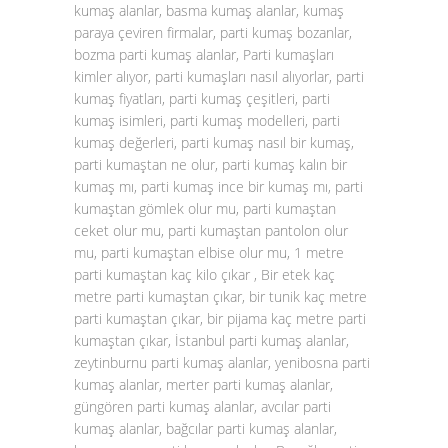
kumaş alanlar, basma kumaş alanlar, kumaş
paraya çeviren firmalar, parti kumaş bozanlar,
bozma parti kumaş alanlar, Parti kumaşları
kimler alıyor, parti kumaşları nasıl alıyorlar, parti
kumaş fiyatları, parti kumaş çeşitleri, parti
kumaş isimleri, parti kumaş modelleri, parti
kumaş değerleri, parti kumaş nasıl bir kumaş,
parti kumaştan ne olur, parti kumaş kalın bir
kumaş mı, parti kumaş ince bir kumaş mı, parti
kumaştan gömlek olur mu, parti kumaştan
ceket olur mu, parti kumaştan pantolon olur
mu, parti kumaştan elbise olur mu, 1 metre
parti kumaştan kaç kilo çıkar , Bir etek kaç
metre parti kumaştan çıkar, bir tunik kaç metre
parti kumaştan çıkar, bir pijama kaç metre parti
kumaştan çıkar, İstanbul parti kumaş alanlar,
zeytinburnu parti kumaş alanlar, yenibosna parti
kumaş alanlar, merter parti kumaş alanlar,
güngören parti kumaş alanlar, avcılar parti
kumaş alanlar, bağcılar parti kumaş alanlar,