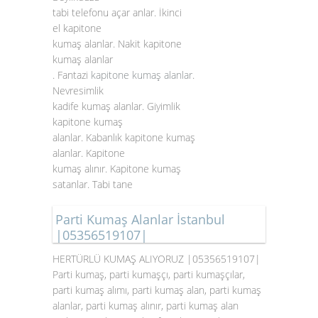
tabi telefonu açar anlar. İkinci
el kapitone
kumaş alanlar. Nakit kapitone
kumaş alanlar
. Fantazi
kapitone kumaş alanlar
.
Nevresimlik
kadife kumaş alanlar. Giyimlik
kapitone kumaş
alanlar. Kabanlık kapitone kumaş
alanlar. Kapitone
kumaş alınır. Kapitone kumaş
satanlar. Tabi tane
Parti Kumaş Alanlar İstanbul
|05356519107|
HERTÜRLÜ KUMAŞ ALIYORUZ |05356519107|
Parti kumaş, parti kumaşçı, parti kumaşçılar,
parti kumaş alımı, parti kumaş alan, parti kumaş
alanlar, parti kumaş alınır, parti kumaş alan