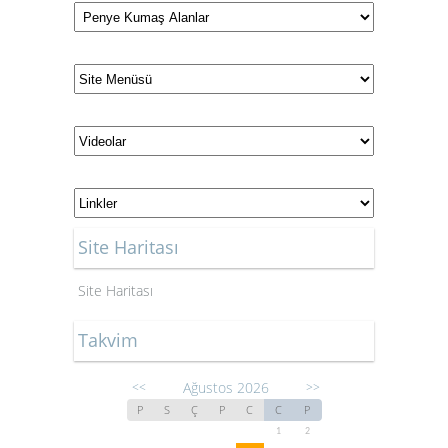
Site Haritası
Site Haritası
Takvim
Ağustos 2026
<<
>>
P
S
Ç
P
C
C
P
1
2