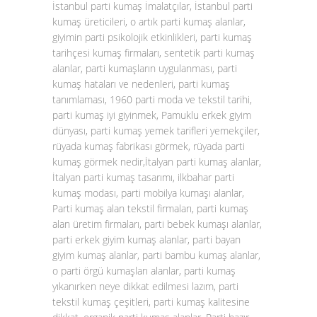
İstanbul parti kumaş İmalatçılar, İstanbul parti
kumaş üreticileri, o artık parti kumaş alanlar,
giyimin parti psikolojik etkinlikleri, parti kumaş
tarihçesi kumaş firmaları, sentetik parti kumaş
alanlar, parti kumaşların uygulanması, parti
kumaş hataları ve nedenleri, parti kumaş
tanımlaması, 1960 parti moda ve tekstil tarihi,
parti kumaş iyi giyinmek, Pamuklu erkek giyim
dünyası, parti kumaş yemek tarifleri yemekçiler,
rüyada kumaş fabrikası görmek, rüyada parti
kumaş görmek nedir,İtalyan parti kumaş alanlar,
İtalyan parti kumaş tasarımı, ilkbahar parti
kumaş modası, parti mobilya kumaşı alanlar,
Parti kumaş alan tekstil firmaları, parti kumaş
alan üretim firmaları, parti bebek kumaşı alanlar,
parti erkek giyim kumaş alanlar, parti bayan
giyim kumaş alanlar, parti bambu kumaş alanlar,
o parti örgü kumaşları alanlar, parti kumaş
yıkanırken neye dikkat edilmesi lazım, parti
tekstil kumaş çeşitleri, parti kumaş kalitesine