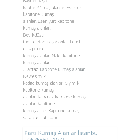
Bayrampaşa
kaptan @ maç alanlar. Esenler
kapitone kumaş
alanlar. Esen yurt kapitone
kumaş alanlar.
Beylikdüzü
tabi telefonu açar anlar. İkinci
el kapitone
kumaş alanlar. Nakit kapitone
kumaş alanlar
. Fantazi
kapitone kumaş alanlar
.
Nevresimlik
kadife kumaş alanlar. Giyimlik
kapitone kumaş
alanlar. Kabanlık kapitone kumaş
alanlar. Kapitone
kumaş alınır. Kapitone kumaş
satanlar. Tabi tane
Parti Kumaş Alanlar İstanbul
|05356519107|