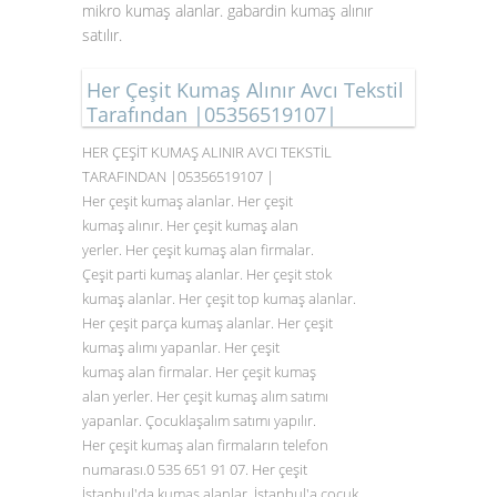
mikro kumaş alanlar. gabardin kumaş alınır
satılır.
Her Çeşit Kumaş Alınır Avcı Tekstil
Tarafından |05356519107|
HER ÇEŞİT KUMAŞ ALINIR AVCI TEKSTİL
TARAFINDAN |05356519107 |
Her çeşit kumaş alanlar. Her çeşit
kumaş alınır. Her çeşit kumaş alan
yerler. Her çeşit kumaş alan firmalar.
Çeşit parti kumaş alanlar. Her çeşit stok
kumaş alanlar. Her çeşit top kumaş alanlar.
Her çeşit parça kumaş alanlar. Her çeşit
kumaş alımı yapanlar. Her çeşit
kumaş alan firmalar. Her çeşit kumaş
alan yerler. Her çeşit kumaş alım satımı
yapanlar. Çocuklaşalım satımı yapılır.
Her çeşit kumaş alan firmaların telefon
numarası.0
535 651 91 07
. Her çeşit
İstanbul'da kumaş alanlar. İstanbul'a çocuk