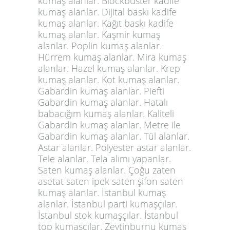
kumaş alanlar. Blockbuster kadife
kumaş alanlar. Dijital baskı kadife
kumaş alanlar. Kağıt baskı kadife
kumaş alanlar. Kaşmir kumaş
alanlar. Poplin kumaş alanlar.
Hürrem kumaş alanlar. Mira kumaş
alanlar. Hazel kumaş alanlar. Krep
kumaş alanlar. Kot kumaş alanlar.
Gabardin kumaş alanlar. Piefti
Gabardin kumaş alanlar. Hatalı
babacığım kumaş alanlar. Kaliteli
Gabardin kumaş alanlar. Metre ile
Gabardin kumaş alanlar. Tül alanlar.
Astar alanlar. Polyester astar alanlar.
Tele alanlar. Tela alımı yapanlar.
Saten kumaş alanlar. Çoğu zaten
asetat saten ipek saten şifon saten
kumaş alanlar. İstanbul kumaş
alanlar. İstanbul parti kumaşçılar.
İstanbul stok kumaşçılar. İstanbul
top kumaşçılar. Zeytinburnu kumaş