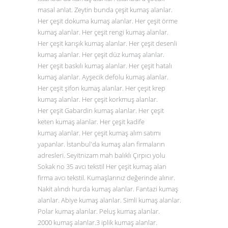
masal anlat. Zeytin bunda çeşit kumaş alanlar.
Her çeşit dokuma kumaş alanlar. Her çeşit örme
kumaş alanlar. Her çeşit rengi kumaş alanlar.
Her çeşit karışık kumaş alanlar. Her çeşit desenli
kumaş alanlar. Her çeşit düz
kumaş alanlar
.
Her çeşit baskılı kumaş alanlar. Her çeşit hatalı
kumaş alanlar. Ayşecik defolu kumaş alanlar.
Her çeşit şifon kumaş alanlar. Her çeşit krep
kumaş alanlar. Her çeşit korkmuş alanlar.
Her çeşit Gabardin kumaş alanlar. Her çeşit
keten kumaş alanlar. Her çeşit kadife
kumaş alanlar. Her çeşit kumaş alım satımı
yapanlar. İstanbul'da kumaş alan firmaların
adresleri. Seyitnizam mah balıklı Çırpıcı yolu
Sokak no 35 avcı tekstil Her çeşit kumaş alan
firma avcı tekstil. Kumaşlarınız değerinde alınır.
Nakit alındı hurda kumaş alanlar. Fantazi kumaş
alanlar. Abiye kumaş alanlar. Simli kumaş alanlar.
Polar kumaş alanlar. Peluş kumaş alanlar.
2000 kumaş alanlar.3 iplik kumaş alanlar.