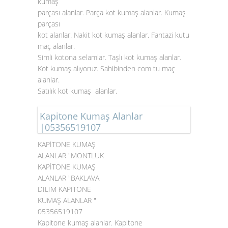
kumaş
parçası alanlar. Parça kot kumaş alanlar. Kumaş
parçası
kot alanlar. Nakit kot kumaş alanlar. Fantazi kutu
maç alanlar.
Simli kotona selamlar. Taşlı kot kumaş alanlar.
Kot kumaş alıyoruz. Sahibinden com tu maç
alanlar.
Satılık kot kumaş alanlar.
Kapitone Kumaş Alanlar
|05356519107
KAPİTONE KUMAŞ
ALANLAR "MONTLUK
KAPİTONE KUMAŞ
ALANLAR "BAKLAVA
DİLİM KAPİTONE
KUMAŞ ALANLAR "
05356519107
Kapitone kumaş alanlar. Kapitone