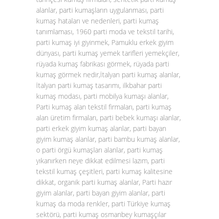
alanlar, parti kumaşların uygulanması, parti
kumaş hataları ve nedenleri, parti kumaş
tanımlaması, 1960 parti moda ve tekstil tarihi,
parti kumaş iyi giyinmek, Pamuklu erkek giyim
dünyası, parti kumaş yemek tarifleri yemekçiler,
rüyada kumaş fabrikası görmek, rüyada parti
kumaş görmek nedir,İtalyan parti kumaş alanlar,
İtalyan parti kumaş tasarımı, ilkbahar parti
kumaş modası, parti mobilya kumaşı alanlar,
Parti kumaş alan tekstil firmaları, parti kumaş
alan üretim firmaları, parti bebek kumaşı alanlar,
parti erkek giyim kumaş alanlar, parti bayan
giyim kumaş alanlar, parti bambu kumaş alanlar,
o parti örgü kumaşları alanlar, parti kumaş
yıkanırken neye dikkat edilmesi lazım, parti
tekstil kumaş çeşitleri, parti kumaş kalitesine
dikkat, organik parti kumaş alanlar, Parti hazır
giyim alanlar, parti bayan giyim alanlar, parti
kumaş da moda renkler, parti Türkiye kumaş
sektörü, parti kumaş osmanbey kumaşçılar