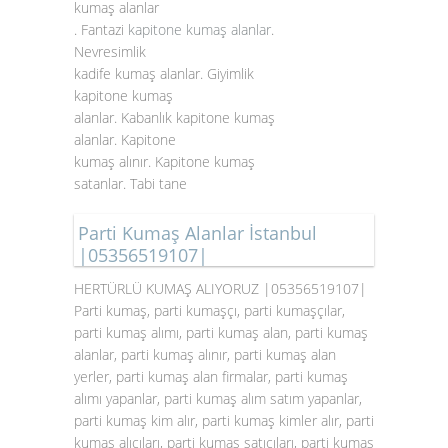
kumaş alanlar
. Fantazi
kapitone kumaş alanlar
.
Nevresimlik
kadife kumaş alanlar. Giyimlik
kapitone kumaş
alanlar. Kabanlık kapitone kumaş
alanlar. Kapitone
kumaş alınır. Kapitone kumaş
satanlar. Tabi tane
Parti Kumaş Alanlar İstanbul
|05356519107|
HERTÜRLÜ KUMAŞ ALIYORUZ |05356519107|
Parti kumaş, parti kumaşçı, parti kumaşçılar,
parti kumaş alımı, parti kumaş alan, parti kumaş
alanlar, parti kumaş alınır, parti kumaş alan
yerler, parti kumaş alan firmalar, parti kumaş
alımı yapanlar, parti kumaş alım satım yapanlar,
parti kumaş kim alır, parti kumaş kimler alır, parti
kumaş alıcıları, parti kumaş satıcıları, parti kumaş