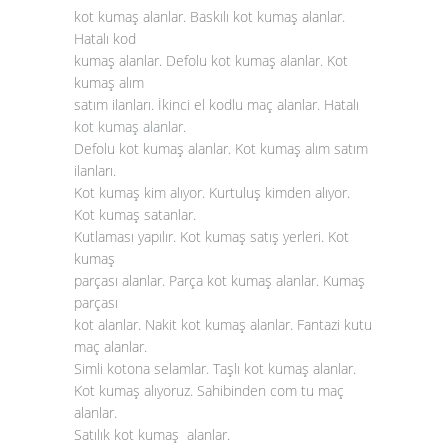
kot kumaş alanlar. Baskılı kot kumaş alanlar.
Hatalı kod
kumaş alanlar. Defolu kot kumaş alanlar. Kot
kumaş alım
satım ilanları. İkinci el kodlu maç alanlar. Hatalı
kot kumaş alanlar
.
Defolu kot kumaş alanlar. Kot kumaş alım satım
ilanları.
Kot kumaş kim alıyor. Kurtuluş kimden alıyor.
Kot kumaş satanlar.
Kutlaması yapılır. Kot kumaş satış yerleri. Kot
kumaş
parçası alanlar. Parça kot kumaş alanlar. Kumaş
parçası
kot alanlar. Nakit kot kumaş alanlar. Fantazi kutu
maç alanlar.
Simli kotona selamlar. Taşlı kot kumaş alanlar.
Kot kumaş alıyoruz. Sahibinden com tu maç
alanlar.
Satılık kot kumaş alanlar.