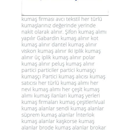
kumaş firması avcı tekstil her türlü
kumaşlarınız değerinde yerinde
nakit olarak alınır. Şifon kumaş alımı
yapılır Gabardin kumaş alınır kot
kumaş alınır dantel kumaş alınır
viskon kumaş alınır iki iplik kumaş
alınır üç iplik kumaş alınır polar
kumaş alınır peluş kumaş alınır
partici particiler partici kumaşçı
kumaşçı Partici kumaş alıcısı kumaş
satıcısı her türlü kumaş alımı her
nevi kumaş alımı her çeşit kumaş
alımı kumaş ilanları kumaş yerleri
kumaş firmaları kumaş çeşitleriVual
kumaş alanlar sendi kumaş alanlar
süprem kumaş alanlar İnterlok
kumaş alanlar kaşkorse kumaş
alanlar brode kumaş alanlar brokar