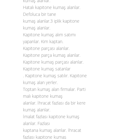
kumaş alanlar.
Hatalı kapitone kumaş alanlar.
Defoluca bir tane
kumaş alanlar.3 iplik kapitone
kumaş alanlar.
Kapitone kumaş alım satımı
yapanlar. Kim kaptan.
Kapitone parçası alanlar.
Kapitone parça kumaş alanlar.
Kapitone kumaş parçası alanlar.
Kapitone kumaş satanlar
. Kapitone kumaş satılır. Kapitone
kumaş alan yerler.
Toptan kumaş alan firmalar. Parti
malı kapitone kumaş
alanlar. İhracat fazlası da bir kere
kumaş alanlar.
İmalat fazlası kapitone kumaş
alanlar. Fazlası
kaptana kumaş alanlar. İhracat
fazlası kapitone kumaş