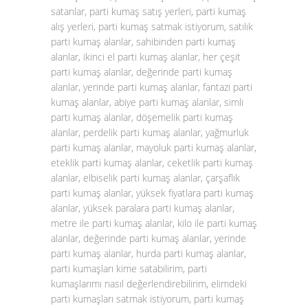
satanlar, parti kumaş satış yerleri, parti kumaş
alış yerleri, parti kumaş satmak istiyorum, satılık
parti kumaş alanlar, sahibinden parti kumaş
alanlar, ikinci el parti kumaş alanlar, her çeşit
parti kumaş alanlar, değerinde parti kumaş
alanlar, yerinde parti kumaş alanlar, fantazi parti
kumaş alanlar, abiye parti kumaş alanlar, simli
parti kumaş alanlar, döşemelik parti kumaş
alanlar, perdelik parti kumaş alanlar, yağmurluk
parti kumaş alanlar, mayoluk parti kumaş alanlar,
eteklik parti kumaş alanlar, ceketlik parti kumaş
alanlar, elbiselik parti kumaş alanlar, çarşaflık
parti kumaş alanlar, yüksek fiyatlara parti kumaş
alanlar, yüksek paralara parti kumaş alanlar,
metre ile parti kumaş alanlar, kilo ile parti kumaş
alanlar, değerinde parti kumaş alanlar, yerinde
parti kumaş alanlar, hurda parti kumaş alanlar,
parti kumaşları kime satabilirim, parti
kumaşlarımı nasıl değerlendirebilirim, elimdeki
parti kumaşları satmak istiyorum, parti kumaş