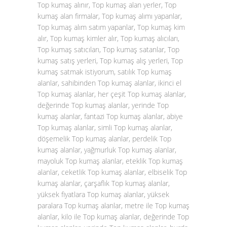
Top kumaş alınır, Top kumaş alan yerler, Top
kumaş alan firmalar, Top kumaş alımı yapanlar,
Top kumaş alım satım yapanlar, Top kumaş kim
alır, Top kumaş kimler alır, Top kumaş alıcıları,
Top kumaş satıcıları, Top kumaş satanlar, Top
kumaş satış yerleri, Top kumaş alış yerleri, Top
kumaş satmak istiyorum, satılık Top kumaş
alanlar, sahibinden Top kumaş alanlar, ikinci el
Top kumaş alanlar, her çeşit Top kumaş alanlar,
değerinde Top kumaş alanlar, yerinde Top
kumaş alanlar, fantazi Top kumaş alanlar, abiye
Top kumaş alanlar, simli Top kumaş alanlar,
döşemelik Top kumaş alanlar, perdelik Top
kumaş alanlar, yağmurluk Top kumaş alanlar,
mayoluk Top kumaş alanlar, eteklik Top kumaş
alanlar, ceketlik Top kumaş alanlar, elbiselik Top
kumaş alanlar, çarşaflık Top kumaş alanlar,
yüksek fiyatlara Top kumaş alanlar, yüksek
paralara Top kumaş alanlar, metre ile Top kumaş
alanlar, kilo ile Top kumaş alanlar, değerinde Top