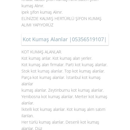
kumaş Alınır.
ipek şifon kumaş Alınır.
ELİNİZDE KALMIŞ HERTÜRLÜ ŞİFON KUMAŞ
ALIMI YAPIYORÜZ
Kot Kumaş Alanlar |05356519107|
KOT KUMAŞ ALANLAR.
Kot kumaş anlar. Kot kumaş alan yerler.
Kot kumaş alan firmalar. Parti kot kumaş alanlar.
Stok
kot kumaş alanlar
. Top kot kumaş alanlar.
Parça kot kumaş alanlar. İstanbul kot kumaş
alanlar
kumaş alanlar. Zeytinburnu kot kumaş alanlar.
Yenibosna kot kumaş alanlar. Merter kot kumaş
alanlar.
İkitelli kot kumaş alanlar. Kot kumaş alım satım
ilanları.
Her türlü kumaş alanlar. Desenli kot kumaş
alanlar. Düz