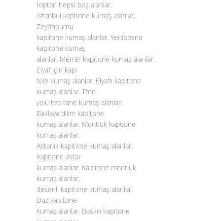
toptan hepsi boş alanlar.
İstanbul kapitone kumaş alanlar.
Zeytinburnu
kapitone kumaş alanlar. Yenibosna
kapitone kumaş
alanlar. Merter kapitone kumaş alanlar.
Elyaf için kapı
tele kumaş alanlar. Elyaflı kapitone
kumaş alanlar. Tren
yolu tep tane kumaş alanlar.
Baklava dilim kapitone
kumaş alanlar. Montluk kapitone
kumaş alanlar.
Astarlık kapitone kumaş alanlar.
Kapitone astar
kumaş alanlar. Kapitone montluk
kumaş alanlar,
desenli kapitone kumaş alanlar.
Düz kapitone
kumaş alanlar. Baskılı kapitone