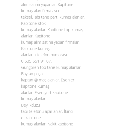
alım satımı yapanlar. Kapitone
kumaş alan firma avcı
tekstil.Tabi tane parti kumaş alanlar.
Kapitone stok
kumaş alanlar. Kapitone top kumaş
alanlar. Kapitone
kumaş alım satımı yapan firmalar.
Kapitone kumaş
alanların telefon numarası.
0 535 651 91 07.
Güngören top tane kumaş alanlar.
Bayrampaşa
kaptan @ maç alanlar. Esenler
kapitone kumaş
alanlar. Esen yurt kapitone
kumaş alanlar.
Beylikdüzü
tabi telefonu açar anlar. İkinci
el kapitone
kumaş alanlar. Nakit kapitone