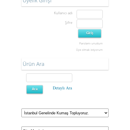
Üyelik Girişi
Kullanıcı adı
Şifre
Parolamı unuttum
Üye olmak istiyorum
Ürün Ara
Detaylı Ara