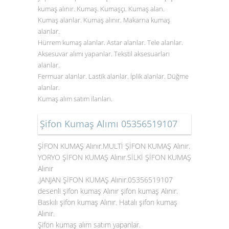
kumaş alınır. Kumaş. Kumaşçı. Kumaş alan.
Kumaş alanlar. Kumaş alınır. Makarna kumaş
alanlar.
Hürrem kumaş alanlar. Astar alanlar. Tele alanlar.
Aksesuvar alımı yapanlar. Tekstil aksesuarları
alanlar.
Fermuar alanlar. Lastik alanlar. İplik alanlar. Düğme
alanlar.
Kumaş alım satım ilanları.
Şifon Kumaş Alımı 05356519107
ŞİFON KUMAŞ Alınır.MULTİ ŞİFON KUMAŞ Alınır.
YORYO ŞİFON KUMAŞ Alınır.SİLKİ ŞİFON KUMAŞ
Alınır
.JANJAN ŞİFON KUMAŞ Alınır.05356519107
desenli şifon kumaş Alınır şifon kumaş Alınır.
Baskılı şifon kumaş Alınır. Hatalı şifon kumaş
Alınır.
Şifon kumaş alım satım yapanlar.