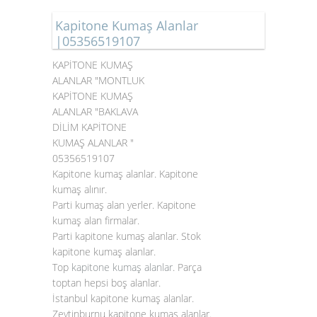
Kapitone Kumaş Alanlar
|05356519107
KAPİTONE KUMAŞ
ALANLAR "MONTLUK
KAPİTONE KUMAŞ
ALANLAR "BAKLAVA
DİLİM KAPİTONE
KUMAŞ ALANLAR "
05356519107
Kapitone kumaş alanlar. Kapitone
kumaş alınır.
Parti kumaş alan yerler. Kapitone
kumaş alan firmalar.
Parti kapitone kumaş alanlar. Stok
kapitone kumaş alanlar.
Top
kapitone kumaş alanlar
. Parça
toptan hepsi boş alanlar.
İstanbul kapitone kumaş alanlar.
Zeytinburnu kapitone kumaş alanlar.