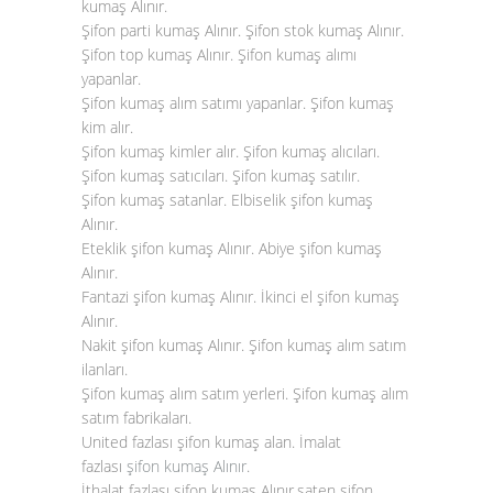
kumaş Alınır.
Şifon parti kumaş Alınır. Şifon stok kumaş Alınır.
Şifon top kumaş Alınır. Şifon kumaş alımı
yapanlar.
Şifon kumaş alım satımı yapanlar. Şifon kumaş
kim alır.
Şifon kumaş kimler alır. Şifon kumaş alıcıları.
Şifon kumaş satıcıları. Şifon kumaş satılır.
Şifon kumaş satanlar. Elbiselik şifon kumaş
Alınır.
Eteklik şifon kumaş Alınır. Abiye şifon kumaş
Alınır.
Fantazi şifon kumaş Alınır. İkinci el şifon kumaş
Alınır.
Nakit şifon kumaş Alınır. Şifon kumaş alım satım
ilanları.
Şifon kumaş alım satım yerleri. Şifon kumaş alım
satım fabrikaları.
United fazlası şifon kumaş alan. İmalat
fazlası
şifon kumaş Alınır
.
İthalat fazlası şifon kumaş Alınır.saten şifon