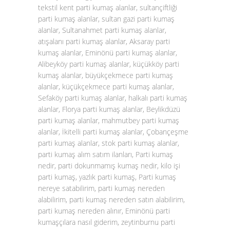
tekstil kent parti kumaş alanlar, sultançiftliği
parti kumaş alanlar, sultan gazi parti kumaş
alanlar, Sultanahmet parti kumaş alanlar,
atışalanı parti kumaş alanlar, Aksaray parti
kumaş alanlar, Eminönü parti kumaş alanlar,
Alibeyköy parti kumaş alanlar, küçükköy parti
kumaş alanlar, büyükçekmece parti kumaş
alanlar, küçükçekmece parti kumaş alanlar,
Sefaköy parti kumaş alanlar, halkalı parti kumaş
alanlar, Florya parti kumaş alanlar, Beylikdüzü
parti kumaş alanlar, mahmutbey parti kumaş
alanlar, İkitelli parti kumaş alanlar, Çobançeşme
parti kumaş alanlar, stok parti kumaş alanlar,
parti kumaş alım satım ilanları, Parti kumaş
nedir, parti dokunmamış kumaş nedir, kilo işi
parti kumaş, yazlık parti kumaş, Parti kumaş
nereye satabilirim, parti kumaş nereden
alabilirim, parti kumaş nereden satın alabilirim,
parti kumaş nereden alınır, Eminönü parti
kumaşçılara nasıl giderim, zeytinburnu parti