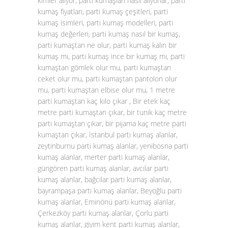
kimler alıyor, parti kumaşları nasıl alıyorlar, parti
kumaş fiyatları, parti kumaş çeşitleri, parti
kumaş isimleri, parti kumaş modelleri, parti
kumaş değerleri, parti kumaş nasıl bir kumaş,
parti kumaştan ne olur, parti kumaş kalın bir
kumaş mı, parti kumaş ince bir kumaş mı, parti
kumaştan gömlek olur mu, parti kumaştan
ceket olur mu, parti kumaştan pantolon olur
mu, parti kumaştan elbise olur mu, 1 metre
parti kumaştan kaç kilo çıkar , Bir etek kaç
metre parti kumaştan çıkar, bir tunik kaç metre
parti kumaştan çıkar, bir pijama kaç metre parti
kumaştan çıkar, İstanbul parti kumaş alanlar,
zeytinburnu parti kumaş alanlar, yenibosna parti
kumaş alanlar, merter parti kumaş alanlar,
güngören parti kumaş alanlar, avcılar parti
kumaş alanlar, bağcılar parti kumaş alanlar,
bayrampaşa parti kumaş alanlar, Beyoğlu parti
kumaş alanlar, Eminönü parti kumaş alanlar,
Çerkezköy parti kumaş alanlar, Çorlu parti
kumaş alanlar, giyim kent parti kumaş alanlar,