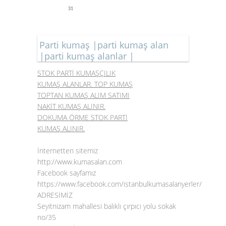
31
Parti kumaş |parti kumaş alan
|parti kumaş alanlar |
STOK PARTİ KUMAŞÇILIK
KUMAŞ ALANLAR. TOP KUMAŞ
TOPTAN KUMAŞ ALIM SATIMI
NAKİT KUMAŞ ALINIR.
DOKUMA ÖRME STOK PARTİ
KUMAŞ ALINIR.
İnternetten sitemiz
http://www.kumasalan.com
Facebook sayfamız
https://www.facebook.com/istanbulkumasalanyerler/
ADRESİMİZ
Seyitnizam mahallesi balıklı çırpıcı yolu sokak
no/35