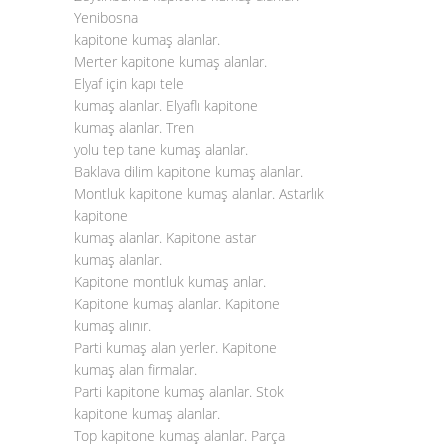
Yenibosna
kapitone kumaş alanlar.
Merter kapitone kumaş alanlar.
Elyaf için kapı tele
kumaş alanlar. Elyaflı kapitone
kumaş alanlar. Tren
yolu tep tane kumaş alanlar.
Baklava dilim kapitone kumaş alanlar.
Montluk kapitone kumaş alanlar. Astarlık
kapitone
kumaş alanlar. Kapitone astar
kumaş alanlar.
Kapitone montluk kumaş anlar.
Kapitone kumaş alanlar. Kapitone
kumaş alınır.
Parti kumaş alan yerler. Kapitone
kumaş alan firmalar.
Parti kapitone kumaş alanlar. Stok
kapitone kumaş alanlar.
Top kapitone kumaş alanlar. Parça