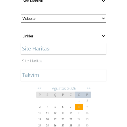
Site Haritası
Site Haritası
Takvim
Ağustos 2026
<<
>>
P
S
Ç
P
C
C
P
1
2
3
4
5
6
7
8
9
10
11
12
13
14
15
16
17
18
19
20
21
22
23
24
25
26
27
28
29
30