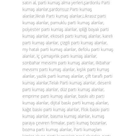
satın al, parti kumaş alma yerleri,şardonlu Parti
kumaş alanlar,şardonsuz Parti kumaş
alanlar,likralı Parti kumaş alanlar,Likrasız parti
kumaş alanlar, pamuklu parti kumaş alanlar,
polyester parti kumaş alanlar, ipliği boyalı parti
kumaş alanlar, ekoseli parti kumaş alanlar, kareli
parti kumaş alanlar, çizgili parti kumaş alanlar,
my hatalı parti kumaş alanlar, defolu parti kumaş
alanlar, iç çamaşırlık parti kumaş alanlar,
sonbahar mevsimi parti kumaş alanlar, ilkbahar
mevsimi parti kumaş alanlar, kışlık parti kumaş
alanlar, yazlık parti kumaş alanlar, çift taraflı parti
kumaş alanlar,Telalı Parti kumaş alanlar, desenli
parti kumaş alanlar, düz parti kumaş alanlar,
emprime parti kumaş alanlar, baskı altı parti
kumaş alanlar, dijital baskı parti kumaş alanlar,
kağıt baskı parti kumaş alanlar, Flok baskı parti
kumaş alanlar, basma kumaş alanlar, kumaş
paraya çeviren firmalar, parti kumaş bozanlar,
bozma parti kumaş alanlar, Parti kumaşları