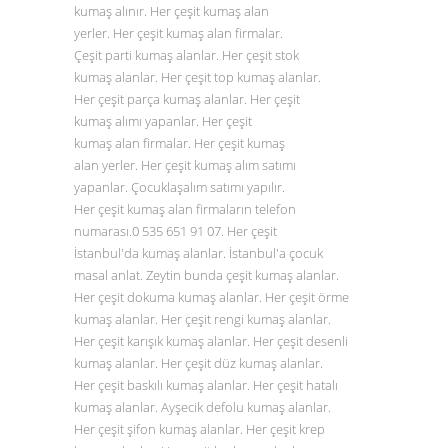
kumaş alınır. Her çeşit kumaş alan
yerler. Her çeşit kumaş alan firmalar.
Çeşit parti kumaş alanlar. Her çeşit stok
kumaş alanlar. Her çeşit top kumaş alanlar.
Her çeşit parça kumaş alanlar. Her çeşit
kumaş alımı yapanlar. Her çeşit
kumaş alan firmalar. Her çeşit kumaş
alan yerler. Her çeşit kumaş alım satımı
yapanlar. Çocuklaşalım satımı yapılır.
Her çeşit kumaş alan firmaların telefon
numarası.0
535 651 91 07
. Her çeşit
İstanbul'da kumaş alanlar. İstanbul'a çocuk
masal anlat. Zeytin bunda çeşit kumaş alanlar.
Her çeşit dokuma kumaş alanlar. Her çeşit örme
kumaş alanlar. Her çeşit rengi kumaş alanlar.
Her çeşit karışık kumaş alanlar. Her çeşit desenli
kumaş alanlar. Her çeşit düz
kumaş alanlar
.
Her çeşit baskılı kumaş alanlar. Her çeşit hatalı
kumaş alanlar. Ayşecik defolu kumaş alanlar.
Her çeşit şifon kumaş alanlar. Her çeşit krep