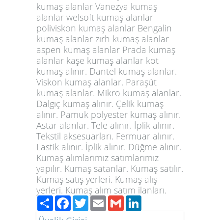
kumaş alanlar Vanezya kumaş
alanlar welsoft kumaş alanlar
poliviskon kumaş alanlar Bengalin
kumaş alanlar zırh kumaş alanlar
aspen kumaş alanlar Prada kumaş
alanlar kaşe kumaş alanlar kot
kumaş alınır. Dantel kumaş alanlar.
Viskon kumaş alanlar. Paraşüt
kumaş alanlar. Mikro kumaş alanlar.
Dalgıç kumaş alınır. Çelik kumaş
alınır. Pamuk polyester kumaş alınır.
Astar alanlar. Tele alınır. İplik alınır.
Tekstil aksesuarları. Fermuar alınır.
Lastik alınır. İplik alınır. Düğme alınır.
Kumaş alımlarımız satımlarımız
yapılır. Kumaş satanlar. Kumaş satılır.
Kumaş satış yerleri. Kumaş alış
yerleri. Kumaş alım satım ilanları.
Paylaş
Facebook
Twitter
Email
Gmail
LinkedIn