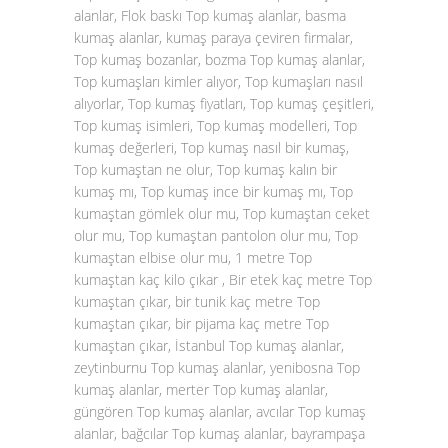
alanlar, Flok baskı Top kumaş alanlar, basma
kumaş alanlar, kumaş paraya çeviren firmalar,
Top kumaş bozanlar, bozma Top kumaş alanlar,
Top kumaşları kimler alıyor, Top kumaşları nasıl
alıyorlar, Top kumaş fiyatları, Top kumaş çeşitleri,
Top kumaş isimleri, Top kumaş modelleri, Top
kumaş değerleri, Top kumaş nasıl bir kumaş,
Top kumaştan ne olur, Top kumaş kalın bir
kumaş mı, Top kumaş ince bir kumaş mı, Top
kumaştan gömlek olur mu, Top kumaştan ceket
olur mu, Top kumaştan pantolon olur mu, Top
kumaştan elbise olur mu, 1 metre Top
kumaştan kaç kilo çıkar , Bir etek kaç metre Top
kumaştan çıkar, bir tunik kaç metre Top
kumaştan çıkar, bir pijama kaç metre Top
kumaştan çıkar, İstanbul Top kumaş alanlar,
zeytinburnu Top kumaş alanlar, yenibosna Top
kumaş alanlar, merter Top kumaş alanlar,
güngören Top kumaş alanlar, avcılar Top kumaş
alanlar, bağcılar Top kumaş alanlar, bayrampaşa