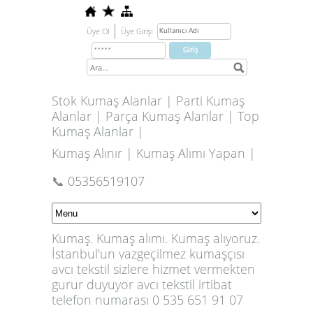
Üye Ol
Üye Girişi
Stok Kumaş Alanlar | Parti Kumaş
Alanlar | Parça Kumaş Alanlar | Top
Kumaş Alanlar |
Kumaş Alınır | Kumaş Alımı Yapan |
📞 05356519107
Kumaş. Kumaş alımı. Kumaş alıyoruz.
İstanbul'un vazgeçilmez kumaşçısı
avcı tekstil sizlere hizmet vermekten
gurur duyuyor avcı tekstil irtibat
telefon numarası 0 535 651 91 07