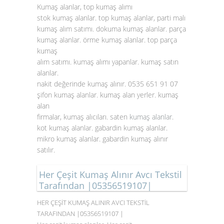
Kumaş alanlar, top kumaş alımı
stok kumaş alanlar. top kumaş alanlar, parti malı
kumaş alım satımı. dokuma kumaş alanlar. parça
kumaş alanlar. örme kumaş alanlar. top parça
kumaş
alım satımı. kumaş alımı yapanlar. kumaş satın
alanlar.
nakit değerinde kumaş alınır. 0535 651 91 07
şifon kumaş alanlar. kumaş alan yerler. kumaş
alan
firmalar, kumaş alıcıları. saten
kumaş alanlar
.
kot kumaş alanlar. gabardin kumaş alanlar.
mikro kumaş alanlar. gabardin kumaş alınır
satılır.
Her Çeşit Kumaş Alınır Avcı Tekstil
Tarafından |05356519107|
HER ÇEŞİT KUMAŞ ALINIR AVCI TEKSTİL
TARAFINDAN |05356519107 |