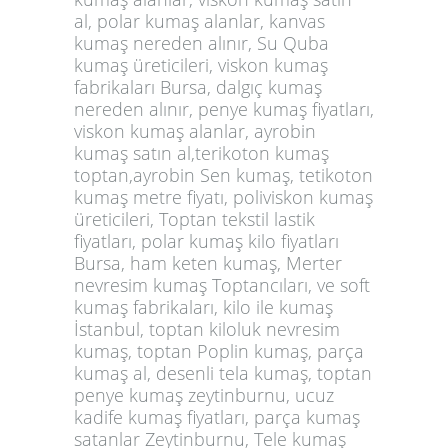
al, polar kumaş alanlar, kanvas
kumaş nereden alınır, Su Quba
kumaş üreticileri, viskon kumaş
fabrikaları Bursa, dalgıç kumaş
nereden alınır, penye kumaş fiyatları,
viskon kumaş alanlar, ayrobin
kumaş satın al,terikoton kumaş
toptan,ayrobin Sen kumaş, tetikoton
kumaş metre fiyatı, poliviskon kumaş
üreticileri, Toptan tekstil lastik
fiyatları, polar kumaş kilo fiyatları
Bursa, ham keten kumaş,
Merter
nevresim kumaş Toptancıları, ve soft
kumaş fabrikaları, kilo ile kumaş
İstanbul, toptan kiloluk nevresim
kumaş, toptan Poplin kumaş, parça
kumaş al, desenli tela kumaş, toptan
penye kumaş zeytinburnu, ucuz
kadife kumaş fiyatları, parça kumaş
satanlar Zeytinburnu, Tele kumaş