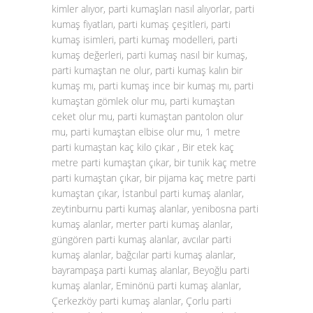
kimler alıyor, parti kumaşları nasıl alıyorlar, parti
kumaş fiyatları, parti kumaş çeşitleri, parti
kumaş isimleri, parti kumaş modelleri, parti
kumaş değerleri, parti kumaş nasıl bir kumaş,
parti kumaştan ne olur, parti kumaş kalın bir
kumaş mı, parti kumaş ince bir kumaş mı, parti
kumaştan gömlek olur mu, parti kumaştan
ceket olur mu, parti kumaştan pantolon olur
mu, parti kumaştan elbise olur mu, 1 metre
parti kumaştan kaç kilo çıkar , Bir etek kaç
metre parti kumaştan çıkar, bir tunik kaç metre
parti kumaştan çıkar, bir pijama kaç metre parti
kumaştan çıkar, İstanbul parti kumaş alanlar,
zeytinburnu parti kumaş alanlar, yenibosna parti
kumaş alanlar, merter parti kumaş alanlar,
güngören parti kumaş alanlar, avcılar parti
kumaş alanlar, bağcılar parti kumaş alanlar,
bayrampaşa parti kumaş alanlar, Beyoğlu parti
kumaş alanlar, Eminönü parti kumaş alanlar,
Çerkezköy parti kumaş alanlar, Çorlu parti