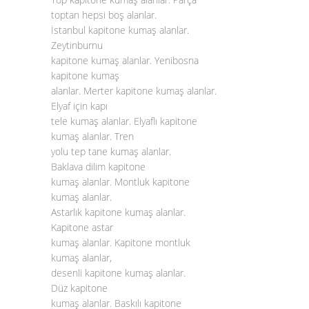
toptan hepsi boş alanlar.
İstanbul kapitone kumaş alanlar.
Zeytinburnu
kapitone kumaş alanlar. Yenibosna
kapitone kumaş
alanlar. Merter kapitone kumaş alanlar.
Elyaf için kapı
tele kumaş alanlar. Elyaflı kapitone
kumaş alanlar. Tren
yolu tep tane kumaş alanlar.
Baklava dilim kapitone
kumaş alanlar. Montluk kapitone
kumaş alanlar.
Astarlık kapitone kumaş alanlar.
Kapitone astar
kumaş alanlar. Kapitone montluk
kumaş alanlar,
desenli kapitone kumaş alanlar.
Düz kapitone
kumaş alanlar. Baskılı kapitone