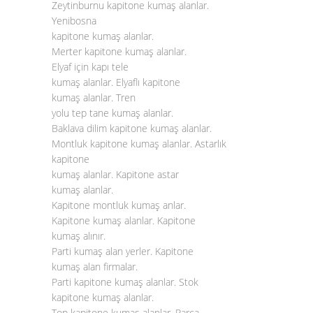
Zeytinburnu kapitone kumaş alanlar.
Yenibosna
kapitone kumaş alanlar.
Merter kapitone kumaş alanlar.
Elyaf için kapı tele
kumaş alanlar. Elyaflı kapitone
kumaş alanlar. Tren
yolu tep tane kumaş alanlar.
Baklava dilim kapitone kumaş alanlar.
Montluk kapitone kumaş alanlar. Astarlık
kapitone
kumaş alanlar. Kapitone astar
kumaş alanlar.
Kapitone montluk kumaş anlar.
Kapitone kumaş alanlar. Kapitone
kumaş alınır.
Parti kumaş alan yerler. Kapitone
kumaş alan firmalar.
Parti kapitone kumaş alanlar. Stok
kapitone kumaş alanlar.
Top kapitone kumaş alanlar. Parça