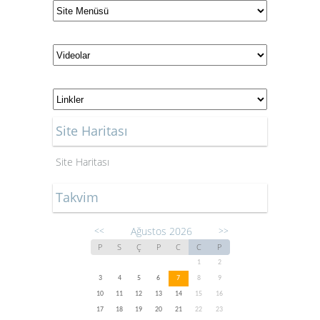
Site Haritası
Site Haritası
Takvim
Ağustos 2026
<<
>>
P
S
Ç
P
C
C
P
1
2
3
4
5
6
7
8
9
10
11
12
13
14
15
16
17
18
19
20
21
22
23