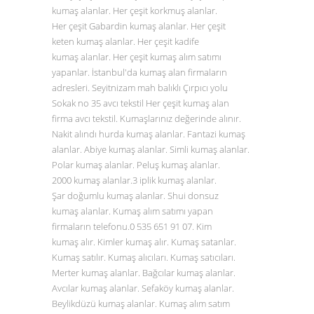
kumaş alanlar. Her çeşit korkmuş alanlar.
Her çeşit Gabardin kumaş alanlar. Her çeşit
keten kumaş alanlar. Her çeşit kadife
kumaş alanlar. Her çeşit kumaş alım satımı
yapanlar. İstanbul'da kumaş alan firmaların
adresleri. Seyitnizam mah balıklı Çırpıcı yolu
Sokak no 35 avcı tekstil Her çeşit kumaş alan
firma avcı tekstil. Kumaşlarınız değerinde alınır.
Nakit alındı hurda kumaş alanlar. Fantazi kumaş
alanlar. Abiye kumaş alanlar. Simli kumaş alanlar.
Polar kumaş alanlar. Peluş kumaş alanlar.
2000 kumaş alanlar.3 iplik kumaş alanlar.
Şar doğumlu kumaş alanlar. Shui donsuz
kumaş alanlar. Kumaş alım satımı yapan
firmaların telefonu.0
535 651 91 07
. Kim
kumaş alır. Kimler kumaş alır. Kumaş satanlar.
Kumaş satılır. Kumaş alıcıları. Kumaş satıcıları.
Merter kumaş alanlar. Bağcılar kumaş alanlar.
Avcılar kumaş alanlar. Sefaköy kumaş alanlar.
Beylikdüzü kumaş alanlar. Kumaş alım satım