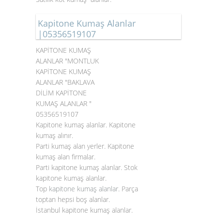
Kapitone Kumaş Alanlar
|05356519107
KAPİTONE KUMAŞ
ALANLAR "MONTLUK
KAPİTONE KUMAŞ
ALANLAR "BAKLAVA
DİLİM KAPİTONE
KUMAŞ ALANLAR "
05356519107
Kapitone kumaş alanlar. Kapitone
kumaş alınır.
Parti kumaş alan yerler. Kapitone
kumaş alan firmalar.
Parti kapitone kumaş alanlar. Stok
kapitone kumaş alanlar.
Top
kapitone kumaş alanlar
. Parça
toptan hepsi boş alanlar.
İstanbul kapitone kumaş alanlar.