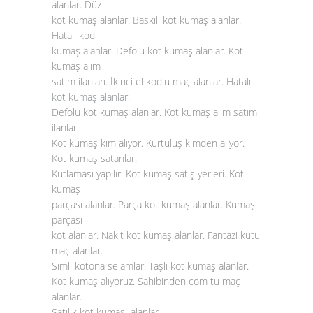
alanlar. Düz
kot kumaş alanlar. Baskılı kot kumaş alanlar.
Hatalı kod
kumaş alanlar. Defolu kot kumaş alanlar. Kot
kumaş alım
satım ilanları. İkinci el kodlu maç alanlar. Hatalı
kot kumaş alanlar
.
Defolu kot kumaş alanlar. Kot kumaş alım satım
ilanları.
Kot kumaş kim alıyor. Kurtuluş kimden alıyor.
Kot kumaş satanlar.
Kutlaması yapılır. Kot kumaş satış yerleri. Kot
kumaş
parçası alanlar. Parça kot kumaş alanlar. Kumaş
parçası
kot alanlar. Nakit kot kumaş alanlar. Fantazi kutu
maç alanlar.
Simli kotona selamlar. Taşlı kot kumaş alanlar.
Kot kumaş alıyoruz. Sahibinden com tu maç
alanlar.
Satılık kot kumaş alanlar.