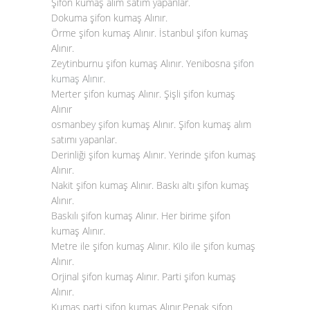
Şifon kumaş alım satım yapanlar.
Dokuma şifon kumaş Alınır.
Örme şifon kumaş Alınır. İstanbul şifon kumaş
Alınır.
Zeytinburnu şifon kumaş Alınır. Yenibosna
şifon
kumaş Alınır
.
Merter şifon kumaş Alınır. Şişli şifon kumaş
Alınır
osmanbey şifon kumaş Alınır. Şifon kumaş alım
satımı yapanlar.
Derinliği şifon kumaş Alınır. Yerinde şifon kumaş
Alınır.
Nakit şifon kumaş Alınır. Baskı altı şifon kumaş
Alınır.
Baskılı şifon kumaş Alınır. Her birime şifon
kumaş Alınır.
Metre ile şifon kumaş Alınır. Kilo ile şifon kumaş
Alınır.
Orjinal şifon kumaş Alınır. Parti şifon kumaş
Alınır.
Kumaş parti şifon kumaş Alınır.Penak şifon