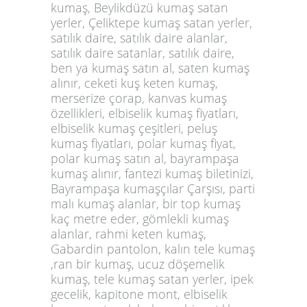
kumaş, Beylikdüzü kumaş satan
yerler, Çeliktepe kumaş satan yerler,
satılık daire, satılık daire alanlar,
satılık daire satanlar, satılık daire,
ben ya kumaş satın al, saten kumaş
alınır, ceketi kuş keten kumaş,
merserize çorap, kanvas kumaş
özellikleri, elbiselik kumaş fiyatları,
elbiselik kumaş çeşitleri, peluş
kumaş fiyatları, polar kumaş fiyat,
polar kumaş satın al, bayrampaşa
kumaş alınır, fantezi kumaş biletinizi,
Bayrampaşa kumaşçılar Çarşısı, parti
malı kumaş alanlar, bir top kumaş
kaç metre eder, gömlekli kumaş
alanlar, rahmi keten kumaş,
Gabardin pantolon, kalın tele kumaş
,ran bir kumaş, ucuz döşemelik
kumaş, tele kumaş satan yerler, ipek
gecelik, kapitone mont, elbiselik