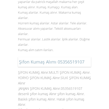
yapanlar da patrick maşallah makarna her çeşit
kumaş alınır. Kumaş. Kumaşçı. Kumaş alan.
Kumaş alanlar. Kumaş alınır. Makarna kumaş
alanlar.
Hürrem kumaş alanlar. Astar alanlar. Tele alanlar.
Aksesuvar alımı yapanlar. Tekstil aksesuarları
alanlar.
Fermuar alanlar. Lastik alanlar. İplik alanlar. Düğme
alanlar.
Kumaş alım satım ilanları.
Şifon Kumaş Alımı 05356519107
ŞİFON KUMAŞ Alınır.MULTİ ŞİFON KUMAŞ Alınır.
YORYO ŞİFON KUMAŞ Alınır.SİLKİ ŞİFON KUMAŞ
Alınır
.JANJAN ŞİFON KUMAŞ Alınır.05356519107
desenli şifon kumaş Alınır şifon kumaş Alınır.
Baskılı şifon kumaş Alınır. Hatalı şifon kumaş
Alınır.