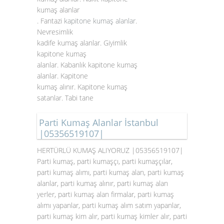
kumaş alanlar
. Fantazi
kapitone kumaş alanlar
.
Nevresimlik
kadife kumaş alanlar. Giyimlik
kapitone kumaş
alanlar. Kabanlık kapitone kumaş
alanlar. Kapitone
kumaş alınır. Kapitone kumaş
satanlar. Tabi tane
Parti Kumaş Alanlar İstanbul
|05356519107|
HERTÜRLÜ KUMAŞ ALIYORUZ |05356519107|
Parti kumaş, parti kumaşçı, parti kumaşçılar,
parti kumaş alımı, parti kumaş alan, parti kumaş
alanlar, parti kumaş alınır, parti kumaş alan
yerler, parti kumaş alan firmalar, parti kumaş
alımı yapanlar, parti kumaş alım satım yapanlar,
parti kumaş kim alır, parti kumaş kimler alır, parti