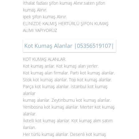
İthalat fazlası şifon kumaş Alınır.saten şifon
kumaş Alınır.
ipek şifon kumaş Alınır.
ELİNİZDE KALMIŞ HERTÜRLÜ ŞİFON KUMAŞ
ALIMI YAPIYORÜZ
Kot Kumaş Alanlar |05356519107|
KOT KUMAŞ ALANLAR.
Kot kumaş anlar. Kot kumaş alan yerler.
Kot kumaş alan firmalar. Parti kot kumaş alanlar.
Stok
kot kumaş alanlar
. Top kot kumaş alanlar.
Parça kot kumaş alanlar. İstanbul kot kumaş
alanlar
kumaş alanlar. Zeytinburnu kot kumaş alanlar.
Yenibosna kot kumaş alanlar. Merter kot kumaş
alanlar.
İkitelli kot kumaş alanlar. Kot kumaş alım satım
ilanları.
Her türlü kumaş alanlar. Desenli kot kumaş