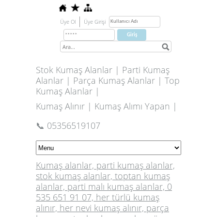
Üye Ol
Üye Girişi
Stok Kumaş Alanlar | Parti Kumaş
Alanlar | Parça Kumaş Alanlar | Top
Kumaş Alanlar |
Kumaş Alınır | Kumaş Alımı Yapan |
📞 05356519107
Kumaş alanlar, parti kumaş alanlar,
stok kumaş alanlar, toptan kumaş
alanlar, parti malı kumaş alanlar, 0
535 651 91 07, her türlü kumaş
alınır, her nevi kumaş alınır, parça