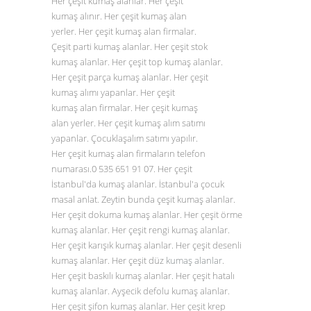
Her çeşit kumaş alanlar. Her çeşit
kumaş alınır. Her çeşit kumaş alan
yerler. Her çeşit kumaş alan firmalar.
Çeşit parti kumaş alanlar. Her çeşit stok
kumaş alanlar. Her çeşit top kumaş alanlar.
Her çeşit parça kumaş alanlar. Her çeşit
kumaş alımı yapanlar. Her çeşit
kumaş alan firmalar. Her çeşit kumaş
alan yerler. Her çeşit kumaş alım satımı
yapanlar. Çocuklaşalım satımı yapılır.
Her çeşit kumaş alan firmaların telefon
numarası.0
535 651 91 07
. Her çeşit
İstanbul'da kumaş alanlar. İstanbul'a çocuk
masal anlat. Zeytin bunda çeşit kumaş alanlar.
Her çeşit dokuma kumaş alanlar. Her çeşit örme
kumaş alanlar. Her çeşit rengi kumaş alanlar.
Her çeşit karışık kumaş alanlar. Her çeşit desenli
kumaş alanlar. Her çeşit düz
kumaş alanlar
.
Her çeşit baskılı kumaş alanlar. Her çeşit hatalı
kumaş alanlar. Ayşecik defolu kumaş alanlar.
Her çeşit şifon kumaş alanlar. Her çeşit krep