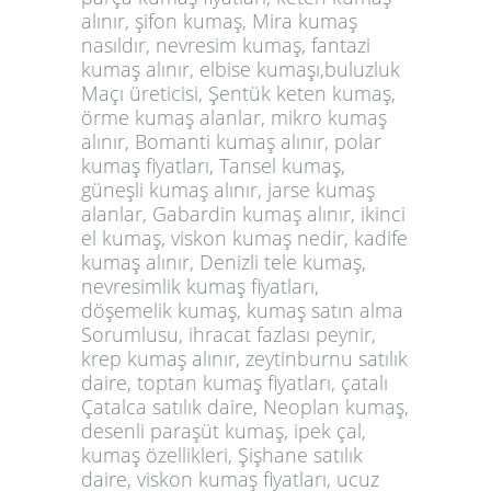
alınır, şifon kumaş, Mira kumaş
nasıldır, nevresim kumaş, fantazi
kumaş alınır, elbise kumaşı,buluzluk
Maçı üreticisi, Şentük keten kumaş,
örme kumaş alanlar, mikro kumaş
alınır, Bomanti kumaş alınır, polar
kumaş fiyatları, Tansel kumaş,
güneşli kumaş alınır, jarse kumaş
alanlar, Gabardin kumaş alınır, ikinci
el kumaş, viskon kumaş nedir, kadife
kumaş alınır, Denizli tele kumaş,
nevresimlik kumaş fiyatları,
döşemelik kumaş, kumaş satın alma
Sorumlusu, ihracat fazlası peynir,
krep kumaş alınır, zeytinburnu satılık
daire, toptan kumaş fiyatları, çatalı
Çatalca satılık daire, Neoplan kumaş,
desenli paraşüt kumaş, ipek çal,
kumaş özellikleri, Şişhane satılık
daire, viskon kumaş fiyatları, ucuz