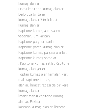
kumaş alanlar.
Hatalı kapitone kumaş alanlar.
Defoluca bir tane
kumaş alanlar.3 iplik kapitone
kumaş alanlar.
Kapitone kumaş alım satımı
yapanlar. Kim kaptan.
Kapitone parçası alanlar.
Kapitone parça kumaş alanlar.
Kapitone kumaş parçası alanlar.
Kapitone kumaş satanlar
. Kapitone kumaş satılır. Kapitone
kumaş alan yerler.
Toptan kumaş alan firmalar. Parti
malı kapitone kumaş
alanlar. İhracat fazlası da bir kere
kumaş alanlar.
İmalat fazlası kapitone kumaş
alanlar. Fazlası
kaptana kumaş alanlar. İhracat