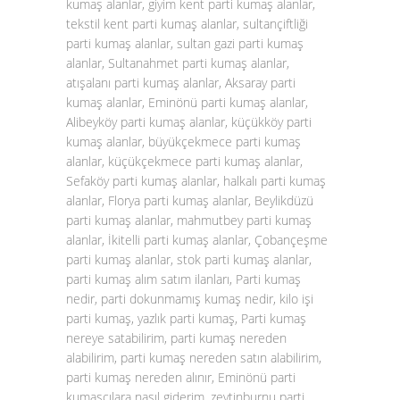
kumaş alanlar, giyim kent parti kumaş alanlar,
tekstil kent parti kumaş alanlar, sultançiftliği
parti kumaş alanlar, sultan gazi parti kumaş
alanlar, Sultanahmet parti kumaş alanlar,
atışalanı parti kumaş alanlar, Aksaray parti
kumaş alanlar, Eminönü parti kumaş alanlar,
Alibeyköy parti kumaş alanlar, küçükköy parti
kumaş alanlar, büyükçekmece parti kumaş
alanlar, küçükçekmece parti kumaş alanlar,
Sefaköy parti kumaş alanlar, halkalı parti kumaş
alanlar, Florya parti kumaş alanlar, Beylikdüzü
parti kumaş alanlar, mahmutbey parti kumaş
alanlar, İkitelli parti kumaş alanlar, Çobançeşme
parti kumaş alanlar, stok parti kumaş alanlar,
parti kumaş alım satım ilanları, Parti kumaş
nedir, parti dokunmamış kumaş nedir, kilo işi
parti kumaş, yazlık parti kumaş, Parti kumaş
nereye satabilirim, parti kumaş nereden
alabilirim, parti kumaş nereden satın alabilirim,
parti kumaş nereden alınır, Eminönü parti
kumaşçılara nasıl giderim, zeytinburnu parti