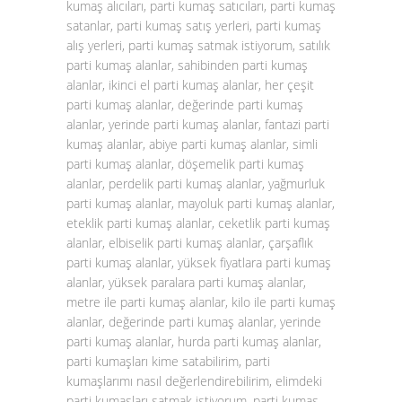
kumaş alıcıları, parti kumaş satıcıları, parti kumaş
satanlar, parti kumaş satış yerleri, parti kumaş
alış yerleri, parti kumaş satmak istiyorum, satılık
parti kumaş alanlar, sahibinden parti kumaş
alanlar, ikinci el parti kumaş alanlar, her çeşit
parti kumaş alanlar, değerinde parti kumaş
alanlar, yerinde parti kumaş alanlar, fantazi parti
kumaş alanlar, abiye parti kumaş alanlar, simli
parti kumaş alanlar, döşemelik parti kumaş
alanlar, perdelik parti kumaş alanlar, yağmurluk
parti kumaş alanlar, mayoluk parti kumaş alanlar,
eteklik parti kumaş alanlar, ceketlik parti kumaş
alanlar, elbiselik parti kumaş alanlar, çarşaflık
parti kumaş alanlar, yüksek fiyatlara parti kumaş
alanlar, yüksek paralara parti kumaş alanlar,
metre ile parti kumaş alanlar, kilo ile parti kumaş
alanlar, değerinde parti kumaş alanlar, yerinde
parti kumaş alanlar, hurda parti kumaş alanlar,
parti kumaşları kime satabilirim, parti
kumaşlarımı nasıl değerlendirebilirim, elimdeki
parti kumaşları satmak istiyorum, parti kumaş