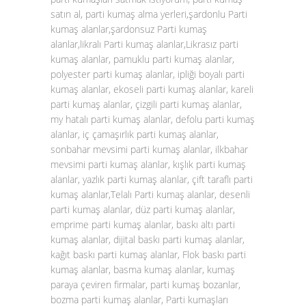
satın al, parti kumaş alma yerleri,şardonlu Parti
kumaş alanlar,şardonsuz Parti kumaş
alanlar,likralı Parti kumaş alanlar,Likrasız parti
kumaş alanlar, pamuklu parti kumaş alanlar,
polyester parti kumaş alanlar, ipliği boyalı parti
kumaş alanlar, ekoseli parti kumaş alanlar, kareli
parti kumaş alanlar, çizgili parti kumaş alanlar,
my hatalı parti kumaş alanlar, defolu parti kumaş
alanlar, iç çamaşırlık parti kumaş alanlar,
sonbahar mevsimi parti kumaş alanlar, ilkbahar
mevsimi parti kumaş alanlar, kışlık parti kumaş
alanlar, yazlık parti kumaş alanlar, çift taraflı parti
kumaş alanlar,Telalı Parti kumaş alanlar, desenli
parti kumaş alanlar, düz parti kumaş alanlar,
emprime parti kumaş alanlar, baskı altı parti
kumaş alanlar, dijital baskı parti kumaş alanlar,
kağıt baskı parti kumaş alanlar, Flok baskı parti
kumaş alanlar, basma kumaş alanlar, kumaş
paraya çeviren firmalar, parti kumaş bozanlar,
bozma parti kumaş alanlar, Parti kumaşları