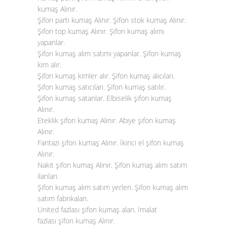
kumaş Alınır.
Şifon parti kumaş Alınır. Şifon stok kumaş Alınır.
Şifon top kumaş Alınır. Şifon kumaş alımı
yapanlar.
Şifon kumaş alım satımı yapanlar. Şifon kumaş
kim alır.
Şifon kumaş kimler alır. Şifon kumaş alıcıları.
Şifon kumaş satıcıları. Şifon kumaş satılır.
Şifon kumaş satanlar. Elbiselik şifon kumaş
Alınır.
Eteklik şifon kumaş Alınır. Abiye şifon kumaş
Alınır.
Fantazi şifon kumaş Alınır. İkinci el şifon kumaş
Alınır.
Nakit şifon kumaş Alınır. Şifon kumaş alım satım
ilanları.
Şifon kumaş alım satım yerleri. Şifon kumaş alım
satım fabrikaları.
United fazlası şifon kumaş alan. İmalat
fazlası
şifon kumaş Alınır
.