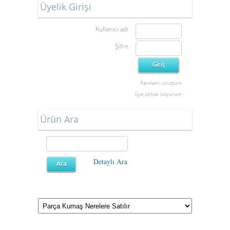
Üyelik Girişi
Kullanıcı adı
Şifre
Parolamı unuttum
Üye olmak istiyorum
Ürün Ara
Detaylı Ara