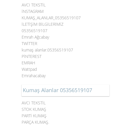
AVCI TEKSTİL
İNSTAGRAM
KUMAŞ_ALANLAR_05356519107
İLETİŞİM BİLGİLERİMİZ
05356519107
Emrah Ağcabay
TWİTTER
kumaş alanlar.05356519107
PİNTEREST
EMRAH
Wattpad
Emrahacabay
Kumaş Alanlar 05356519107
AVCI TEKSTİL
STOK KUMAŞ
PARTİ KUMAŞ
PARÇA KUMAŞ.