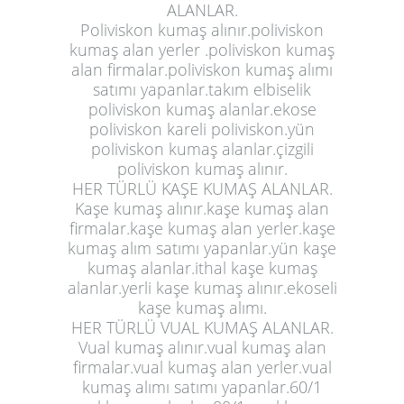
ALANLAR.
Poliviskon kumaş alınır.poliviskon
kumaş alan yerler .poliviskon kumaş
alan firmalar.poliviskon kumaş alımı
satımı yapanlar.takım elbiselik
poliviskon kumaş alanlar.ekose
poliviskon kareli poliviskon.yün
poliviskon kumaş alanlar.çizgili
poliviskon kumaş alınır.
HER TÜRLÜ KAŞE KUMAŞ ALANLAR.
Kaşe kumaş alınır.kaşe kumaş alan
firmalar.kaşe kumaş alan yerler.kaşe
kumaş alım satımı yapanlar.yün kaşe
kumaş alanlar.ithal kaşe kumaş
alanlar.yerli kaşe kumaş alınır.ekoseli
kaşe kumaş alımı.
HER TÜRLÜ VUAL KUMAŞ ALANLAR.
Vual kumaş alınır.vual kumaş alan
firmalar.vual kumaş alan yerler.vual
kumaş alımı satımı yapanlar.60/1