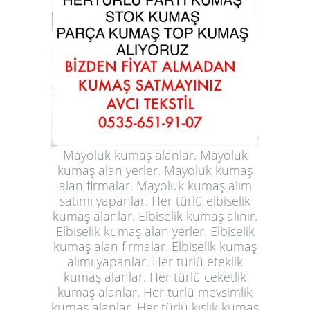
Mayoluk kumaş alanlar. Mayoluk
kumaş alan yerler. Mayoluk kumaş
alan firmalar. Mayoluk kumaş alım
satımı yapanlar. Her türlü elbiselik
kumaş alanlar. Elbiselik kumaş alınır.
Elbiselik kumaş alan yerler. Elbiselik
kumaş alan firmalar. Elbiselik kumaş
alımı yapanlar. Her türlü eteklik
kumaş alanlar. Her türlü ceketlik
kumaş alanlar. Her türlü mevsimlik
kumaş alanlar. Her türlü kışlık kumaş