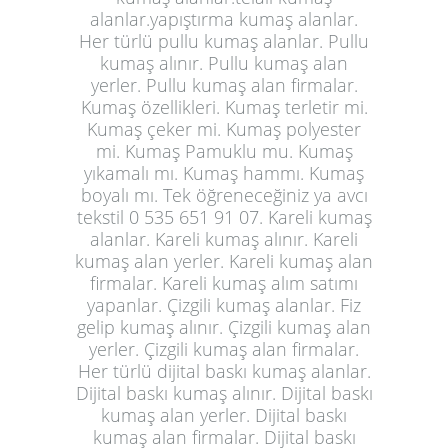
alanlar.yapıştırma kumaş alanlar.
Her türlü pullu kumaş alanlar. Pullu
kumaş alınır. Pullu kumaş alan
yerler. Pullu kumaş alan firmalar.
Kumaş özellikleri. Kumaş terletir mi.
Kumaş çeker mi. Kumaş polyester
mi. Kumaş Pamuklu mu. Kumaş
yıkamalı mı. Kumaş hammı. Kumaş
boyalı mı. Tek öğreneceğiniz ya avcı
tekstil 0 535 651 91 07. Kareli kumaş
alanlar. Kareli kumaş alınır. Kareli
kumaş alan yerler. Kareli kumaş alan
firmalar. Kareli kumaş alım satımı
yapanlar. Çizgili kumaş alanlar. Fiz
gelip kumaş alınır. Çizgili kumaş alan
yerler. Çizgili kumaş alan firmalar.
Her türlü dijital baskı kumaş alanlar.
Dijital baskı kumaş alınır. Dijital baskı
kumaş alan yerler. Dijital baskı
kumaş alan firmalar. Dijital baskı