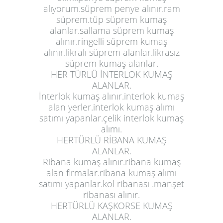
alıyorum.süprem penye alınır.ram
süprem.tüp süprem kumaş
alanlar.sallama süprem kumaş
alınır.ringelli süprem kumaş
alınır.likralı süprem alanlar.likrasız
süprem kumaş alanlar.
HER TÜRLÜ İNTERLOK KUMAŞ
ALANLAR.
İnterlok kumaş alınır.interlok kumaş
alan yerler.interlok kumaş alımı
satımı yapanlar.çelik interlok kumaş
alımı.
HERTÜRLÜ RİBANA KUMAŞ
ALANLAR.
Ribana kumaş alınır.ribana kumaş
alan firmalar.ribana kumaş alımı
satımı yapanlar.kol ribanası .manşet
ribanası alınır.
HERTÜRLÜ KAŞKORSE KUMAŞ
ALANLAR.