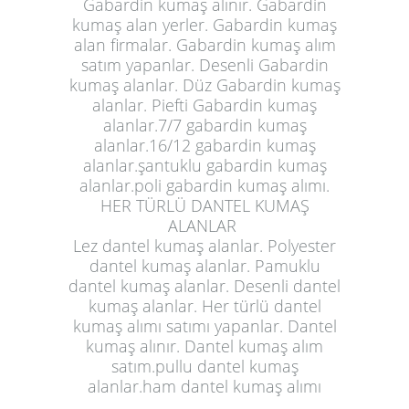
Gabardin kumaş alınır. Gabardin
kumaş alan yerler. Gabardin kumaş
alan firmalar. Gabardin kumaş alım
satım yapanlar. Desenli Gabardin
kumaş alanlar. Düz Gabardin kumaş
alanlar. Piefti Gabardin kumaş
alanlar.7/7 gabardin kumaş
alanlar.16/12 gabardin kumaş
alanlar.şantuklu gabardin kumaş
alanlar.poli gabardin kumaş alımı.
HER TÜRLÜ DANTEL KUMAŞ
ALANLAR
Lez dantel kumaş alanlar. Polyester
dantel kumaş alanlar. Pamuklu
dantel kumaş alanlar. Desenli dantel
kumaş alanlar. Her türlü dantel
kumaş alımı satımı yapanlar. Dantel
kumaş alınır. Dantel kumaş alım
satım.pullu
dantel kumaş
alanlar
.ham dantel kumaş alımı