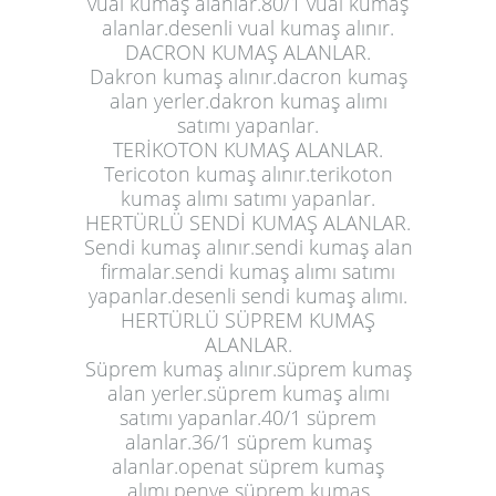
vual kumaş alanlar.80/1 vual kumaş
alanlar.desenli vual kumaş alınır.
DACRON KUMAŞ ALANLAR.
Dakron kumaş alınır.dacron kumaş
alan yerler.dakron kumaş alımı
satımı yapanlar.
TERİKOTON KUMAŞ ALANLAR.
Tericoton kumaş alınır.terikoton
kumaş alımı satımı yapanlar.
HERTÜRLÜ SENDİ KUMAŞ ALANLAR.
Sendi kumaş alınır.sendi kumaş alan
firmalar.sendi kumaş alımı satımı
yapanlar.desenli sendi kumaş alımı.
HERTÜRLÜ SÜPREM KUMAŞ
ALANLAR.
Süprem kumaş alınır.süprem kumaş
alan yerler.süprem kumaş alımı
satımı yapanlar.40/1 süprem
alanlar.36/1 süprem kumaş
alanlar.openat süprem kumaş
alımı.penye süprem kumaş