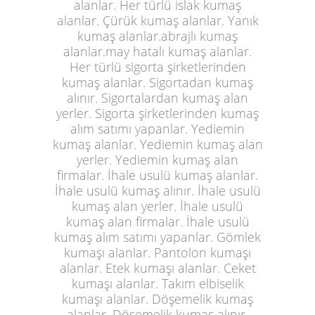
alanlar. Her türlü islak kumaş
alanlar. Çürük kumaş alanlar. Yanık
kumaş alanlar.abrajlı kumaş
alanlar.may hatalı kumaş alanlar.
Her türlü sigorta şirketlerinden
kumaş alanlar. Sigortadan kumaş
alınır. Sigortalardan kumaş alan
yerler. Sigorta şirketlerinden kumaş
alım satımı yapanlar. Yediemin
kumaş alanlar. Yediemin kumaş alan
yerler. Yediemin kumaş alan
firmalar. İhale usulü kumaş alanlar.
İhale usulü kumaş alınır. İhale usulü
kumaş alan yerler. İhale usulü
kumaş alan firmalar. İhale usulü
kumaş alım satımı yapanlar. Gömlek
kumaşı alanlar. Pantolon kumaşı
alanlar. Etek kumaşı alanlar. Ceket
kumaşı alanlar. Takım elbiselik
kumaşı alanlar. Döşemelik kumaş
alanlar. Döşemelik kumaş alınır.