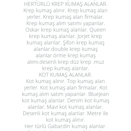
HERTÜRLÜ KREP KUMAŞ ALANLAR.
Krep kumaş alınır. Krep kumaş alan
yerler. Krep kumaş alan firmalar.
Krep kumaş alım satımı yapanlar.
Oskar krep kumaş alanlar. Queen
krep kumaş alanlar. Jorjet krep
kumaş alanlar. Şifon krep kumaş
alanlar.double krep kumaş
alanlar.örme krep kumaş
alımı.desenli krep düz krep .muz
krep kumaş alanlar.
KOT KUMAŞ ALANLAR.
Kot kumaş alınır. Top kumaş alan
yerler. Kot kumaş alan firmalar. Kot
kumaş alım satım yapanlar. Bluejean
kot kumaş alanlar. Denim kot kumaş
alanlar. Mavi kot kumaş alanlar.
Desenli kot kumaş alanlar. Metre ile
kot kumaş alınır.
Her türlü Gabardin kumaş alanlar.