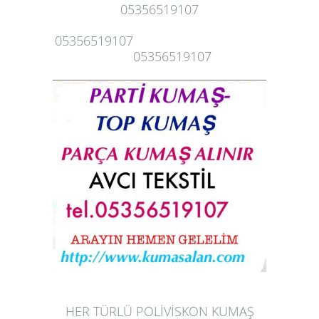
05356519107
05356519107
05356519107
HER TÜRLÜ POLİVİSKON KUMAŞ