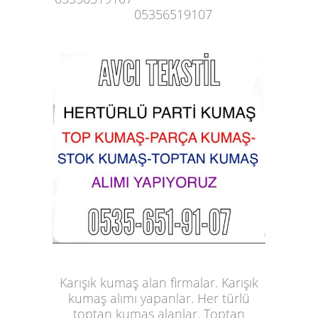
05356519107
Karışık kumaş alan firmalar. Karışık
kumaş alımı yapanlar. Her türlü
toptan kumaş alanlar. Toptan