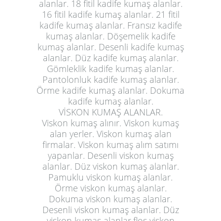
alanlar. 18 fitil kadife kumaş alanlar.
16 fitil kadife kumaş alanlar. 21 fitil
kadife kumaş alanlar. Fransız kadife
kumaş alanlar. Döşemelik kadife
kumaş alanlar. Desenli kadife kumaş
alanlar. Düz kadife kumaş alanlar.
Gömleklik kadife kumaş alanlar.
Pantolonluk kadife kumaş alanlar.
Örme kadife kumaş alanlar. Dokuma
kadife kumaş alanlar.
VİSKON KUMAŞ ALANLAR.
Viskon kumaş alınır. Viskon kumaş
alan yerler. Viskon kumaş alan
firmalar. Viskon kumaş alım satımı
yapanlar. Desenli viskon kumaş
alanlar. Düz viskon kumaş alanlar.
Pamuklu viskon kumaş alanlar.
Örme viskon kumaş alanlar.
Dokuma viskon kumaş alanlar.
Desenli viskon kumaş alanlar. Düz
viskon kumaş alanlar.floş viskon