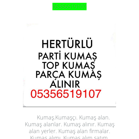
05356519107
Kumaş.Kumaşçı. Kumaş alan.
Kumaş alanlar. Kumaş alınır. Kumaş
alan yerler. Kumaş alan firmalar.
Kumaş alımı. Kumaş alım satım.