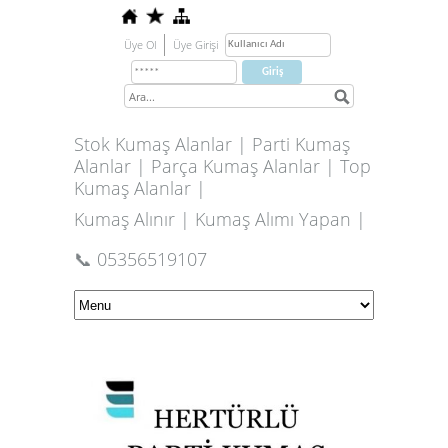
Üye Ol
Üye Girişi
Stok Kumaş Alanlar | Parti Kumaş
Alanlar | Parça Kumaş Alanlar | Top
Kumaş Alanlar |
Kumaş Alınır | Kumaş Alımı Yapan |
📞 05356519107