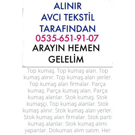
Top kumaş. Top kumaş alan. Top
kumaş alınır. Top kumaş alan yerler.
Top kumaş alan firmalar. Parça
kumaş. Parça kumaş alan. Parça
kumaş alanlar. Stok kumaş. Stok
kumaşçı. Top kumaş alanlar. Stok
kumaş alınır. Stok kumaş alan yerler.
Stok kumaş alan firmalar. Stok parti
kumaş alanlar. Stok kumaş alımı
yapanlar. Dokumas alım satım. Her