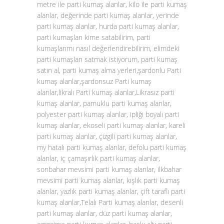
metre ile parti kumaş alanlar, kilo ile parti kumaş
alanlar, değerinde parti kumaş alanlar, yerinde
parti kumaş alanlar, hurda parti kumaş alanlar,
parti kumaşları kime satabilirim, parti
kumaşlarımı nasıl değerlendirebilirim, elimdeki
parti kumaşları satmak istiyorum, parti kumaş
satın al, parti kumaş alma yerleri,şardonlu Parti
kumaş alanlar,şardonsuz Parti kumaş
alanlar,likralı Parti kumaş alanlar,Likrasız parti
kumaş alanlar, pamuklu parti kumaş alanlar,
polyester parti kumaş alanlar, ipliği boyalı parti
kumaş alanlar, ekoseli parti kumaş alanlar, kareli
parti kumaş alanlar, çizgili parti kumaş alanlar,
my hatalı parti kumaş alanlar, defolu parti kumaş
alanlar, iç çamaşırlık parti kumaş alanlar,
sonbahar mevsimi parti kumaş alanlar, ilkbahar
mevsimi parti kumaş alanlar, kışlık parti kumaş
alanlar, yazlık parti kumaş alanlar, çift taraflı parti
kumaş alanlar,Telalı Parti kumaş alanlar, desenli
parti kumaş alanlar, düz parti kumaş alanlar,