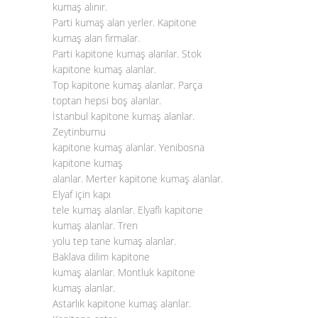
kumaş alınır.
Parti kumaş alan yerler. Kapitone
kumaş alan firmalar.
Parti kapitone kumaş alanlar. Stok
kapitone kumaş alanlar.
Top kapitone kumaş alanlar. Parça
toptan hepsi boş alanlar.
İstanbul kapitone kumaş alanlar.
Zeytinburnu
kapitone kumaş alanlar. Yenibosna
kapitone kumaş
alanlar. Merter kapitone kumaş alanlar.
Elyaf için kapı
tele kumaş alanlar. Elyaflı kapitone
kumaş alanlar. Tren
yolu tep tane kumaş alanlar.
Baklava dilim kapitone
kumaş alanlar. Montluk kapitone
kumaş alanlar.
Astarlık kapitone kumaş alanlar.