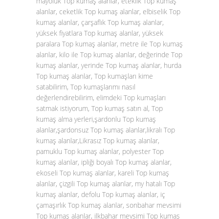
mayoluk Top kumaş alanlar, eteklik Top kumaş
alanlar, ceketlik Top kumaş alanlar, elbiselik Top
kumaş alanlar, çarşaflık Top kumaş alanlar,
yüksek fiyatlara Top kumaş alanlar, yüksek
paralara Top kumaş alanlar, metre ile Top kumaş
alanlar, kilo ile Top kumaş alanlar, değerinde Top
kumaş alanlar, yerinde Top kumaş alanlar, hurda
Top kumaş alanlar, Top kumaşları kime
satabilirim, Top kumaşlarımı nasıl
değerlendirebilirim, elimdeki Top kumaşları
satmak istiyorum, Top kumaş satın al, Top
kumaş alma yerleri,şardonlu Top kumaş
alanlar,şardonsuz Top kumaş alanlar,likralı Top
kumaş alanlar,Likrasız Top kumaş alanlar,
pamuklu Top kumaş alanlar, polyester Top
kumaş alanlar, ipliği boyalı Top kumaş alanlar,
ekoseli Top kumaş alanlar, kareli Top kumaş
alanlar, çizgili Top kumaş alanlar, my hatalı Top
kumaş alanlar, defolu Top kumaş alanlar, iç
çamaşırlık Top kumaş alanlar, sonbahar mevsimi
Top kumaş alanlar, ilkbahar mevsimi Top kumaş