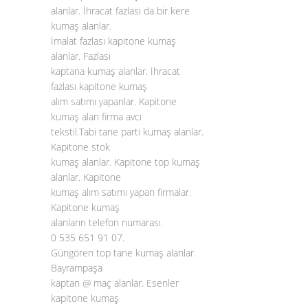
alanlar. İhracat fazlası da bir kere
kumaş alanlar.
İmalat fazlası kapitone kumaş
alanlar. Fazlası
kaptana kumaş alanlar. İhracat
fazlası kapitone kumaş
alım satımı yapanlar. Kapitone
kumaş alan firma avcı
tekstil.Tabi tane parti kumaş alanlar.
Kapitone stok
kumaş alanlar. Kapitone top kumaş
alanlar. Kapitone
kumaş alım satımı yapan firmalar.
Kapitone kumaş
alanların telefon numarası.
0 535 651 91 07.
Güngören top tane kumaş alanlar.
Bayrampaşa
kaptan @ maç alanlar. Esenler
kapitone kumaş