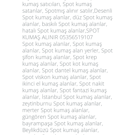
kumaş satıcıları, Spot kumaş
satanlar, Spotmış alınır satılır,Desenli
Spot kumaş alanlar, düz Spot kumaş
alanlar, baskılı Spot kumaş alanlar,
hatalı Spot kumaş alanlar,
SPOT
KUMAŞ ALINIR 05356519107
Spot kumaş alanlar,
Spot kumaş
alanlar
, Spot kumaş alan yerler, Spot
şifon kumaş alanlar, Spot krep
kumaş alanlar, Spot kot kumaş
alanlar, Spot dantel kumaş alanlar,
Spot viskon kumaş alanlar, Spot
ikinci el kumaş alanlar, Spot nakit
kumaş alanlar, Spot fantazi kumaş
alanlar, İstanbul Spot kumaş alanlar,
zeytinburnu Spot kumaş alanlar,
merter Spot kumaş alanlar,
güngören Spot kumaş alanlar,
bayrampaşa Spot kumaş alanlar,
Beylikdüzü Spot kumaş alanlar,