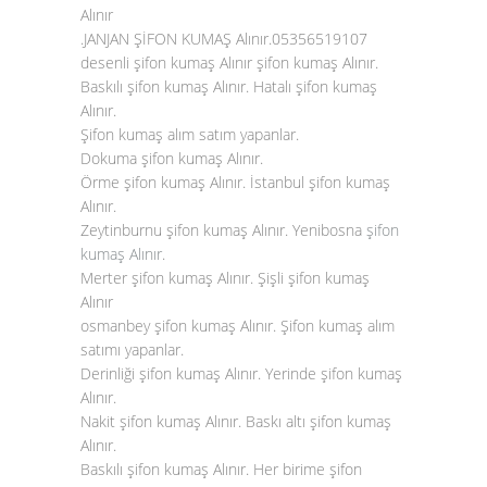
Alınır
.JANJAN ŞİFON KUMAŞ Alınır.05356519107
desenli şifon kumaş Alınır şifon kumaş Alınır.
Baskılı şifon kumaş Alınır. Hatalı şifon kumaş
Alınır.
Şifon kumaş alım satım yapanlar.
Dokuma şifon kumaş Alınır.
Örme şifon kumaş Alınır. İstanbul şifon kumaş
Alınır.
Zeytinburnu şifon kumaş Alınır. Yenibosna
şifon
kumaş Alınır
.
Merter şifon kumaş Alınır. Şişli şifon kumaş
Alınır
osmanbey şifon kumaş Alınır. Şifon kumaş alım
satımı yapanlar.
Derinliği şifon kumaş Alınır. Yerinde şifon kumaş
Alınır.
Nakit şifon kumaş Alınır. Baskı altı şifon kumaş
Alınır.
Baskılı şifon kumaş Alınır. Her birime şifon