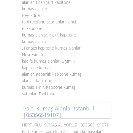
alanlar. Esen yurt kapitone
kumaş alanlar.
Beylikdüzü
tabi telefonu açar anlar. İkinci
el kapitone
kumaş alanlar. Nakit kapitone
kumaş alanlar
. Fantazi
kapitone kumaş alanlar
.
Nevresimlik
kadife kumaş alanlar. Giyimlik
kapitone kumaş
alanlar. Kabanlık kapitone kumaş
alanlar. Kapitone
kumaş alınır. Kapitone kumaş
satanlar. Tabi tane
Parti Kumaş Alanlar İstanbul
|05356519107|
HERTÜRLÜ KUMAŞ ALIYORUZ |05356519107|
Parti kumaş, parti kumaşçı, parti kumaşçılar,