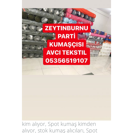
kim alıyor, Spot kumaş kimden
alıyor, stok kumaş alıcıları, Spot