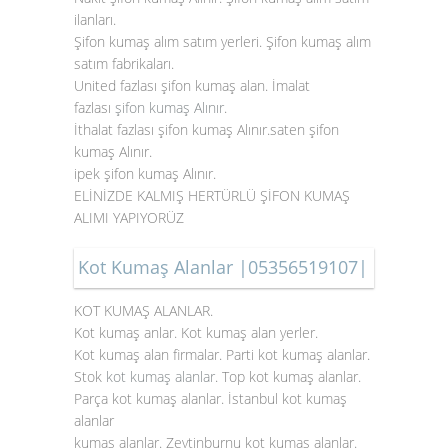
ilanları.
Şifon kumaş alım satım yerleri. Şifon kumaş alım
satım fabrikaları.
United fazlası şifon kumaş alan. İmalat
fazlası
şifon kumaş Alınır
.
İthalat fazlası şifon kumaş Alınır.saten şifon
kumaş Alınır.
ipek şifon kumaş Alınır.
ELİNİZDE KALMIŞ HERTÜRLÜ ŞİFON KUMAŞ
ALIMI YAPIYORÜZ
Kot Kumaş Alanlar |05356519107|
KOT KUMAŞ ALANLAR.
Kot kumaş anlar. Kot kumaş alan yerler.
Kot kumaş alan firmalar. Parti kot kumaş alanlar.
Stok
kot kumaş alanlar
. Top kot kumaş alanlar.
Parça kot kumaş alanlar. İstanbul kot kumaş
alanlar
kumaş alanlar. Zeytinburnu kot kumaş alanlar.