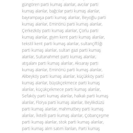
güngören parti kumaş alanlar, avcılar parti
kumaş alanlar, bağcılar parti kumaş alanlar,
bayrampaşa parti kumaş alanlar, Beyoğlu parti
kumaş alanlar, Eminönü parti kumaş alanlar,
Çerkezköy parti kumaş alanlar, Çorlu parti
kumaş alanlar, giyim kent parti kumaş alanlar,
tekstil kent parti kumaş alanlar, sultançiftliği
parti kumaş alanlar, sultan gazi parti kumaş
alanlar, Sultanahmet parti kumaş alanlar,
atışalanı parti kumaş alanlar, Aksaray parti
kumaş alanlar, Eminönü parti kumaş alanlar,
Alibeyköy parti kumaş alanlar, küçükköy parti
kumaş alanlar, büyükçekmece parti kumaş
alanlar, küçükçekmece parti kumaş alanlar,
Sefaköy parti kumaş alanlar, halkalı parti kumaş
alanlar, Florya parti kumaş alanlar, Beylikdüzü
parti kumaş alanlar, mahmutbey parti kumaş
alanlar, İkitelli parti kumaş alanlar, Çobançeşme
parti kumaş alanlar, stok parti kumaş alanlar,
parti kumaş alım satım ilanları, Parti kumaş