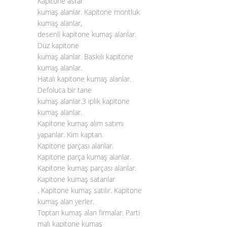
Kapitone astar
kumaş alanlar. Kapitone montluk
kumaş alanlar,
desenli kapitone kumaş alanlar.
Düz kapitone
kumaş alanlar. Baskılı kapitone
kumaş alanlar.
Hatalı kapitone kumaş alanlar.
Defoluca bir tane
kumaş alanlar.3 iplik kapitone
kumaş alanlar.
Kapitone kumaş alım satımı
yapanlar. Kim kaptan.
Kapitone parçası alanlar.
Kapitone parça kumaş alanlar.
Kapitone kumaş parçası alanlar.
Kapitone kumaş satanlar
. Kapitone kumaş satılır. Kapitone
kumaş alan yerler.
Toptan kumaş alan firmalar. Parti
malı kapitone kumaş