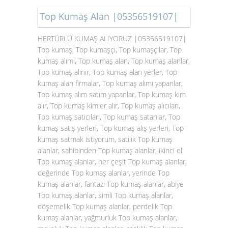
Top Kumaş Alan |05356519107|
HERTÜRLÜ KUMAŞ ALIYORUZ |05356519107|
Top kumaş, Top kumaşçı, Top kumaşçılar, Top
kumaş alımı, Top kumaş alan, Top kumaş alanlar,
Top kumaş alınır, Top kumaş alan yerler, Top
kumaş alan firmalar, Top kumaş alımı yapanlar,
Top kumaş alım satım yapanlar, Top kumaş kim
alır, Top kumaş kimler alır, Top kumaş alıcıları,
Top kumaş satıcıları, Top kumaş satanlar, Top
kumaş satış yerleri, Top kumaş alış yerleri, Top
kumaş satmak istiyorum, satılık Top kumaş
alanlar, sahibinden Top kumaş alanlar, ikinci el
Top kumaş alanlar, her çeşit Top kumaş alanlar,
değerinde Top kumaş alanlar, yerinde Top
kumaş alanlar, fantazi Top kumaş alanlar, abiye
Top kumaş alanlar, simli Top kumaş alanlar,
döşemelik Top kumaş alanlar, perdelik Top
kumaş alanlar, yağmurluk Top kumaş alanlar,