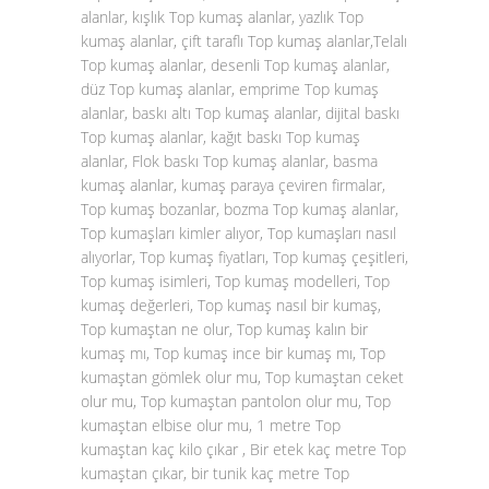
alanlar, kışlık Top kumaş alanlar, yazlık Top
kumaş alanlar, çift taraflı Top kumaş alanlar,Telalı
Top kumaş alanlar, desenli Top kumaş alanlar,
düz Top kumaş alanlar, emprime Top kumaş
alanlar, baskı altı Top kumaş alanlar, dijital baskı
Top kumaş alanlar, kağıt baskı Top kumaş
alanlar, Flok baskı Top kumaş alanlar, basma
kumaş alanlar, kumaş paraya çeviren firmalar,
Top kumaş bozanlar, bozma Top kumaş alanlar,
Top kumaşları kimler alıyor, Top kumaşları nasıl
alıyorlar, Top kumaş fiyatları, Top kumaş çeşitleri,
Top kumaş isimleri, Top kumaş modelleri, Top
kumaş değerleri, Top kumaş nasıl bir kumaş,
Top kumaştan ne olur, Top kumaş kalın bir
kumaş mı, Top kumaş ince bir kumaş mı, Top
kumaştan gömlek olur mu, Top kumaştan ceket
olur mu, Top kumaştan pantolon olur mu, Top
kumaştan elbise olur mu, 1 metre Top
kumaştan kaç kilo çıkar , Bir etek kaç metre Top
kumaştan çıkar, bir tunik kaç metre Top