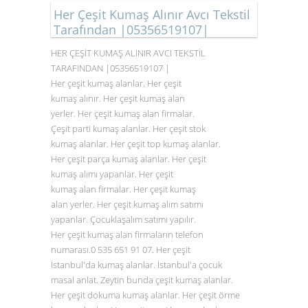
Her Çeşit Kumaş Alınır Avcı Tekstil
Tarafından |05356519107|
HER ÇEŞİT KUMAŞ ALINIR AVCI TEKSTİL
TARAFINDAN |05356519107 |
Her çeşit kumaş alanlar. Her çeşit
kumaş alınır. Her çeşit kumaş alan
yerler. Her çeşit kumaş alan firmalar.
Çeşit parti kumaş alanlar. Her çeşit stok
kumaş alanlar. Her çeşit top kumaş alanlar.
Her çeşit parça kumaş alanlar. Her çeşit
kumaş alımı yapanlar. Her çeşit
kumaş alan firmalar. Her çeşit kumaş
alan yerler. Her çeşit kumaş alım satımı
yapanlar. Çocuklaşalım satımı yapılır.
Her çeşit kumaş alan firmaların telefon
numarası.0
535 651 91 07
. Her çeşit
İstanbul'da kumaş alanlar. İstanbul'a çocuk
masal anlat. Zeytin bunda çeşit kumaş alanlar.
Her çeşit dokuma kumaş alanlar. Her çeşit örme