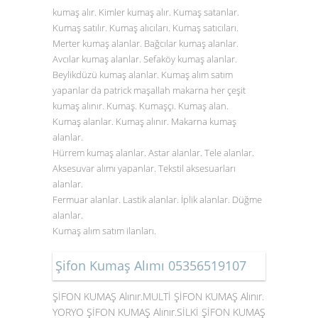
kumaş alır. Kimler kumaş alır. Kumaş satanlar.
Kumaş satılır. Kumaş alıcıları. Kumaş satıcıları.
Merter kumaş alanlar. Bağcılar kumaş alanlar.
Avcılar kumaş alanlar. Sefaköy kumaş alanlar.
Beylikdüzü kumaş alanlar. Kumaş alım satım
yapanlar da patrick maşallah makarna her çeşit
kumaş alınır. Kumaş. Kumaşçı. Kumaş alan.
Kumaş alanlar. Kumaş alınır. Makarna kumaş
alanlar.
Hürrem kumaş alanlar. Astar alanlar. Tele alanlar.
Aksesuvar alımı yapanlar. Tekstil aksesuarları
alanlar.
Fermuar alanlar. Lastik alanlar. İplik alanlar. Düğme
alanlar.
Kumaş alım satım ilanları.
Şifon Kumaş Alımı 05356519107
ŞİFON KUMAŞ Alınır.MULTİ ŞİFON KUMAŞ Alınır.
YORYO ŞİFON KUMAŞ Alınır.SİLKİ ŞİFON KUMAŞ