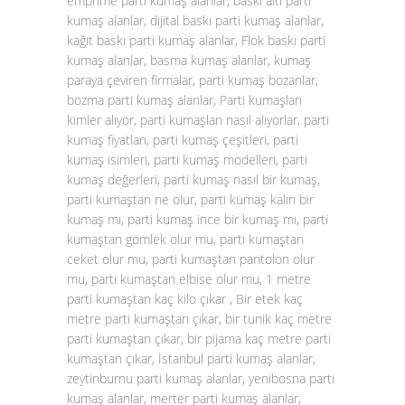
emprime parti kumaş alanlar, baskı altı parti
kumaş alanlar, dijital baskı parti kumaş alanlar,
kağıt baskı parti kumaş alanlar, Flok baskı parti
kumaş alanlar, basma kumaş alanlar, kumaş
paraya çeviren firmalar, parti kumaş bozanlar,
bozma parti kumaş alanlar, Parti kumaşları
kimler alıyor, parti kumaşları nasıl alıyorlar, parti
kumaş fiyatları, parti kumaş çeşitleri, parti
kumaş isimleri, parti kumaş modelleri, parti
kumaş değerleri, parti kumaş nasıl bir kumaş,
parti kumaştan ne olur, parti kumaş kalın bir
kumaş mı, parti kumaş ince bir kumaş mı, parti
kumaştan gömlek olur mu, parti kumaştan
ceket olur mu, parti kumaştan pantolon olur
mu, parti kumaştan elbise olur mu, 1 metre
parti kumaştan kaç kilo çıkar , Bir etek kaç
metre parti kumaştan çıkar, bir tunik kaç metre
parti kumaştan çıkar, bir pijama kaç metre parti
kumaştan çıkar, İstanbul parti kumaş alanlar,
zeytinburnu parti kumaş alanlar, yenibosna parti
kumaş alanlar, merter parti kumaş alanlar,