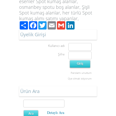
esenler Spot kumaş alanlar,
osmanbey spotu boş alanlar, Şişli
Spot kumaş alanlar, her türlü Spot
kumaş alımı satımı yapanlar,
Paylaş
Facebook
Twitter
Email
Gmail
LinkedIn
Üyelik Girişi
Kullanıcı adı
Şifre
Parolamı unuttum
Üye olmak istiyorum
Ürün Ara
Detaylı Ara