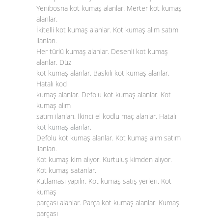
Yenibosna kot kumaş alanlar. Merter kot kumaş
alanlar.
İkitelli kot kumaş alanlar. Kot kumaş alım satım
ilanları.
Her türlü kumaş alanlar. Desenli kot kumaş
alanlar. Düz
kot kumaş alanlar. Baskılı kot kumaş alanlar.
Hatalı kod
kumaş alanlar. Defolu kot kumaş alanlar. Kot
kumaş alım
satım ilanları. İkinci el kodlu maç alanlar. Hatalı
kot kumaş alanlar
.
Defolu kot kumaş alanlar. Kot kumaş alım satım
ilanları.
Kot kumaş kim alıyor. Kurtuluş kimden alıyor.
Kot kumaş satanlar.
Kutlaması yapılır. Kot kumaş satış yerleri. Kot
kumaş
parçası alanlar. Parça kot kumaş alanlar. Kumaş
parçası