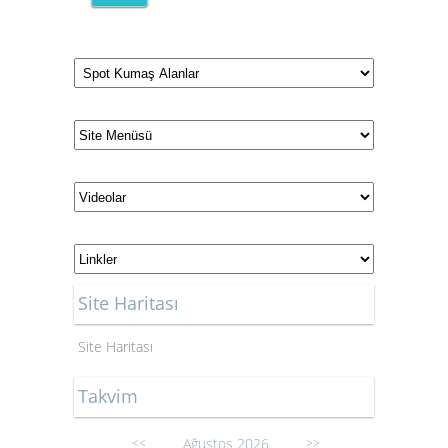
Site Haritası
Site Haritası
Takvim
Ağustos 2026
<<
>>