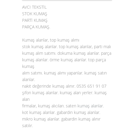
AVCI TEKSTİL
STOK KUMAŞ
PARTİ KUMAŞ
PARÇA KUMAŞ.
Kumaş alanlar, top kumaş alımı
stok kumaş alanlar. top kumaş alanlar, parti malı
kumaş alım satımı. dokuma kumaş alanlar. parça
kumaş alanlar. örme kumaş alanlar. top parça
kumaş
alım satımı. kumaş alımı yapanlar. kumaş satın
alanlar.
nakit değerinde kumaş alınır. 0535 651 91 07
şifon kumaş alanlar. kumaş alan yerler. kumaş
alan
firmalar, kumaş alıcıları. saten
kumaş alanlar
.
kot kumaş alanlar. gabardin kumaş alanlar.
mikro kumaş alanlar. gabardin kumaş alınır
satılır.