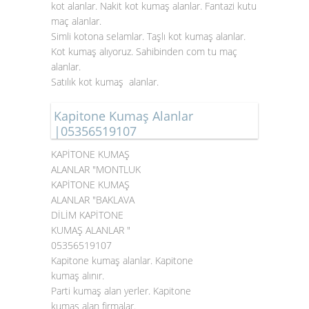
kot alanlar. Nakit kot kumaş alanlar. Fantazi kutu
maç alanlar.
Simli kotona selamlar. Taşlı kot kumaş alanlar.
Kot kumaş alıyoruz. Sahibinden com tu maç
alanlar.
Satılık kot kumaş alanlar.
Kapitone Kumaş Alanlar
|05356519107
KAPİTONE KUMAŞ
ALANLAR "MONTLUK
KAPİTONE KUMAŞ
ALANLAR "BAKLAVA
DİLİM KAPİTONE
KUMAŞ ALANLAR "
05356519107
Kapitone kumaş alanlar. Kapitone
kumaş alınır.
Parti kumaş alan yerler. Kapitone
kumaş alan firmalar.