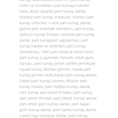
türleri ve temizlikleri, parti kumaşa transfer
baskı, ateşe dayanıklı parti kumaş alanlar,
İstanbul parti kumaş İmalatçılar, İstanbul parti
kumaş üreticileri, o artık parti kumaş alanlar,
giyimin parti psikolojik etkinlikleri, parti kumaş
tarihçesi kumaş firmaları, sentetik parti kumaş
alanlar, parti kumaşların uygulanması, parti
kumaş hataları ve nedenleri, parti kumaş
tanımlaması, 1960 parti moda ve tekstil tarihi,
parti kumaş iyi giyinmek, Pamuklu erkek giyim
dünyası, parti kumaş yemek tarifleri yemekçiler,
rüyada kumaş fabrikası görmek, rüyada parti
kumaş görmek nedir,İtalyan parti kumaş alanlar,
İtalyan parti kumaş tasarımı, ilkbahar parti
kumaş modası, parti mobilya kumaşı alanlar,
Parti kumaş alan tekstil firmaları, parti kumaş
alan üretim firmaları, parti bebek kumaşı alanlar,
parti erkek giyim kumaş alanlar, parti bayan
giyim kumaş alanlar, parti bambu kumaş alanlar,
o parti örgü kumaşları alanlar, parti kumaş