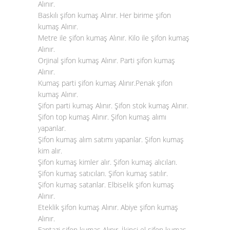
Alınır.
Baskılı şifon kumaş Alınır. Her birime şifon
kumaş Alınır.
Metre ile şifon kumaş Alınır. Kilo ile şifon kumaş
Alınır.
Orjinal şifon kumaş Alınır. Parti şifon kumaş
Alınır.
Kumaş parti şifon kumaş Alınır.Penak şifon
kumaş Alınır.
Şifon parti kumaş Alınır. Şifon stok kumaş Alınır.
Şifon top kumaş Alınır. Şifon kumaş alımı
yapanlar.
Şifon kumaş alım satımı yapanlar. Şifon kumaş
kim alır.
Şifon kumaş kimler alır. Şifon kumaş alıcıları.
Şifon kumaş satıcıları. Şifon kumaş satılır.
Şifon kumaş satanlar. Elbiselik şifon kumaş
Alınır.
Eteklik şifon kumaş Alınır. Abiye şifon kumaş
Alınır.
Fantazi şifon kumaş Alınır. İkinci el şifon kumaş