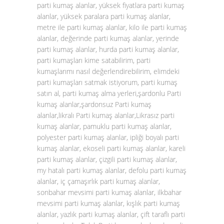
parti kumaş alanlar, yüksek fiyatlara parti kumaş
alanlar, yüksek paralara parti kumaş alanlar,
metre ile parti kumaş alanlar, kilo ile parti kumaş
alanlar, değerinde parti kumaş alanlar, yerinde
parti kumaş alanlar, hurda parti kumaş alanlar,
parti kumaşları kime satabilirim, parti
kumaşlarımı nasıl değerlendirebilirim, elimdeki
parti kumaşları satmak istiyorum, parti kumaş
satın al, parti kumaş alma yerleri,şardonlu Parti
kumaş alanlar,şardonsuz Parti kumaş
alanlar,likralı Parti kumaş alanlar,Likrasız parti
kumaş alanlar, pamuklu parti kumaş alanlar,
polyester parti kumaş alanlar, ipliği boyalı parti
kumaş alanlar, ekoseli parti kumaş alanlar, kareli
parti kumaş alanlar, çizgili parti kumaş alanlar,
my hatalı parti kumaş alanlar, defolu parti kumaş
alanlar, iç çamaşırlık parti kumaş alanlar,
sonbahar mevsimi parti kumaş alanlar, ilkbahar
mevsimi parti kumaş alanlar, kışlık parti kumaş
alanlar, yazlık parti kumaş alanlar, çift taraflı parti