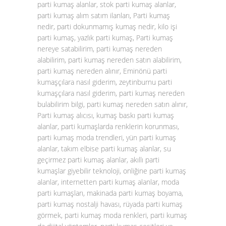
parti kumaş alanlar, stok parti kumaş alanlar,
parti kumaş alım satım ilanları, Parti kumaş
nedir, parti dokunmamış kumaş nedir, kilo işi
parti kumaş, yazlık parti kumaş, Parti kumaş
nereye satabilirim, parti kumaş nereden
alabilirim, parti kumaş nereden satın alabilirim,
parti kumaş nereden alınır, Eminönü parti
kumaşçılara nasıl giderim, zeytinburnu parti
kumaşçılara nasıl giderim, parti kumaş nereden
bulabilirim bilgi, parti kumaş nereden satın alınır,
Parti kumaş alıcısı, kumaş baskı parti kumaş
alanlar, parti kumaşlarda renklerin korunması,
parti kumaş moda trendleri, yün parti kumaş
alanlar, takım elbise parti kumaş alanlar, su
geçirmez parti kumaş alanlar, akıllı parti
kumaşlar giyebilir teknoloji, onliğine parti kumaş
alanlar, internetten parti kumaş alanlar, moda
parti kumaşları, makinada parti kumaş boyama,
parti kumaş nostalji havası, rüyada parti kumaş
görmek, parti kumaş moda renkleri, parti kumaş