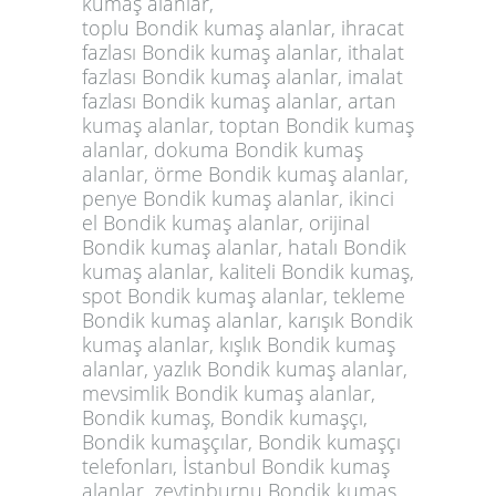
kumaş alanlar,
toplu Bondik kumaş alanlar, ihracat
fazlası Bondik kumaş alanlar, ithalat
fazlası Bondik kumaş alanlar, imalat
fazlası Bondik kumaş alanlar, artan
kumaş alanlar, toptan Bondik kumaş
alanlar, dokuma Bondik kumaş
alanlar, örme Bondik kumaş alanlar,
penye Bondik kumaş alanlar, ikinci
el Bondik kumaş alanlar, orijinal
Bondik kumaş alanlar, hatalı Bondik
kumaş alanlar, kaliteli Bondik kumaş,
spot Bondik kumaş alanlar, tekleme
Bondik kumaş alanlar, karışık Bondik
kumaş alanlar, kışlık Bondik kumaş
alanlar, yazlık
Bondik kumaş alanlar,
mevsimlik Bondik kumaş alanlar,
Bondik kumaş, Bondik kumaşçı,
Bondik kumaşçılar, Bondik kumaşçı
telefonları, İstanbul Bondik kumaş
alanlar, zeytinburnu Bondik kumaş