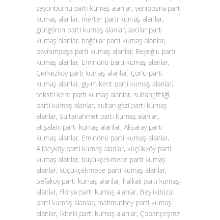
zeytinburnu parti kumaş alanlar, yenibosna parti
kumaş alanlar, merter parti kumaş alanlar,
güngören parti kumaş alanlar, avcılar parti
kumaş alanlar, bağcılar parti kumaş alanlar,
bayrampaşa parti kumaş alanlar, Beyoğlu parti
kumaş alanlar, Eminönü parti kumaş alanlar,
Çerkezköy parti kumaş alanlar, Çorlu parti
kumaş alanlar, giyim kent parti kumaş alanlar,
tekstil kent parti kumaş alanlar, sultançiftliği
parti kumaş alanlar, sultan gazi parti kumaş
alanlar, Sultanahmet parti kumaş alanlar,
atışalanı parti kumaş alanlar, Aksaray parti
kumaş alanlar, Eminönü parti kumaş alanlar,
Alibeyköy parti kumaş alanlar, küçükköy parti
kumaş alanlar, büyükçekmece parti kumaş
alanlar, küçükçekmece parti kumaş alanlar,
Sefaköy parti kumaş alanlar, halkalı parti kumaş
alanlar, Florya parti kumaş alanlar, Beylikdüzü
parti kumaş alanlar, mahmutbey parti kumaş
alanlar, İkitelli parti kumaş alanlar, Çobançeşme