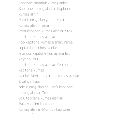
Kapitone montluk kumaş anlar.
Kapitone kumaş alanlar. Kapitone
kumaş alınır.
Parti kumaş alan yerler. Kapitone
kumaş alan firmalar.
Parti kapitone kumaş alanlar. Stok
kapitone kumaş alanlar.
Top kapitone kumaş alanlar. Parça
toptan hepsi boş alanlar.
İstanbul kapitone kumaş alanlar.
Zeytinburnu
kapitone kumaş alanlar. Yenibosna
kapitone kumaş
alanlar. Merter kapitone kumaş alanlar.
Elyaf için kapı
tele kumaş alanlar. Elyaflı kapitone
kumaş alanlar. Tren
yolu tep tane kumaş alanlar.
Baklava dilim kapitone
kumaş alanlar. Montluk kapitone