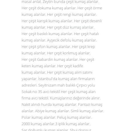
masal anlat. Zeytin bunda çeşit kumaş alanlar.
Her çeşit dokuma kumaş alanlar. Her çeşit örme
kumaş alanlar. Her çeşit rengi kumaş alanlar.
Her çeşit karışık kumaş alanlar. Her çeşit desenli
kumaş alanlar. Her çeşit düz
kumaş alanlar
.
Her çeşit baskılı kumaş alanlar. Her çeşit hatalı
kumaş alanlar. Ayşecik defolu kumaş alanlar.
Her çeşit şifon kumaş alanlar. Her çeşit krep
kumaş alanlar. Her çeşit korkmuş alanlar.
Her çeşit Gabardin kumaş alanlar. Her çeşit
keten kumaş alanlar. Her çeşit kadife
kumaş alanlar. Her çeşit kumaş alım satımı
yapanlar. İstanbul'da kumaş alan firmaların
adresleri. Seyitnizam mah balıklı Çırpıcı yolu
Sokak no 35 avcı tekstil Her çeşit kumaş alan
firma avcı tekstil. Kumaşlarınız değerinde alınır.
Nakit alındı hurda kumaş alanlar. Fantazi kumaş
alanlar. Abiye kumaş alanlar. Simli kumaş alanlar.
Polar kumaş alanlar. Peluş kumaş alanlar.
2000 kumaş alanlar.3 iplik kumaş alanlar.
Şar doğumlu kumaş alanlar. Shui donsuz