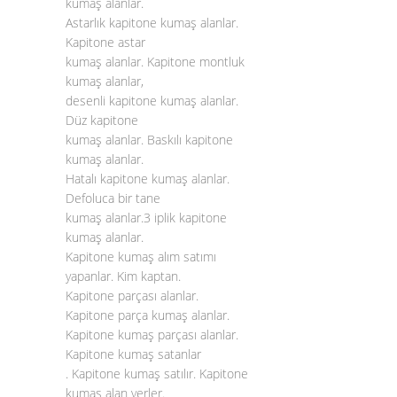
kumaş alanlar.
Astarlık kapitone kumaş alanlar.
Kapitone astar
kumaş alanlar. Kapitone montluk
kumaş alanlar,
desenli kapitone kumaş alanlar.
Düz kapitone
kumaş alanlar. Baskılı kapitone
kumaş alanlar.
Hatalı kapitone kumaş alanlar.
Defoluca bir tane
kumaş alanlar.3 iplik kapitone
kumaş alanlar.
Kapitone kumaş alım satımı
yapanlar. Kim kaptan.
Kapitone parçası alanlar.
Kapitone parça kumaş alanlar.
Kapitone kumaş parçası alanlar.
Kapitone kumaş satanlar
. Kapitone kumaş satılır. Kapitone
kumaş alan yerler.