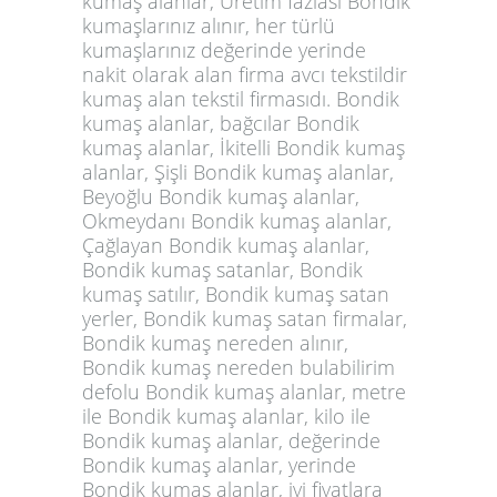
kumaş alanlar, Üretim fazlası Bondik
kumaşlarınız alınır, her türlü
kumaşlarınız değerinde yerinde
nakit olarak alan firma avcı tekstildir
kumaş alan tekstil firmasıdı. Bondik
kumaş alanlar, bağcılar Bondik
kumaş alanlar, İkitelli Bondik kumaş
alanlar, Şişli Bondik kumaş alanlar,
Beyoğlu Bondik kumaş alanlar,
Okmeydanı Bondik kumaş alanlar,
Çağlayan Bondik kumaş alanlar,
Bondik kumaş satanlar, Bondik
kumaş satılır, Bondik kumaş satan
yerler, Bondik kumaş satan firmalar,
Bondik kumaş nereden alınır,
Bondik kumaş nereden bulabilirim
defolu Bondik kumaş alanlar, metre
ile Bondik kumaş alanlar, kilo ile
Bondik kumaş alanlar, değerinde
Bondik kumaş alanlar, yerinde
Bondik kumaş alanlar, iyi fiyatlara