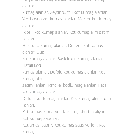
alanlar
kumaş alanlar. Zeytinburnu kot kumaş alanlar.
Yenibosna kot kumaş alanlar. Merter kot kumaş
alanlar.
İkitelli kot kumaş alanlar. Kot kumaş alım satım
ilanları.
Her türlü kumaş alanlar. Desenli kot kumaş
alanlar. Düz
kot kumaş alanlar. Baskılı kot kumaş alanlar.
Hatalı kod
kumaş alanlar. Defolu kot kumaş alanlar. Kot
kumaş alım
satım ilanları. İkinci el kodlu maç alanlar. Hatalı
kot kumaş alanlar
.
Defolu kot kumaş alanlar. Kot kumaş alım satım
ilanları.
Kot kumaş kim alıyor. Kurtuluş kimden alıyor.
Kot kumaş satanlar.
Kutlaması yapılır. Kot kumaş satış yerleri. Kot
kumaş