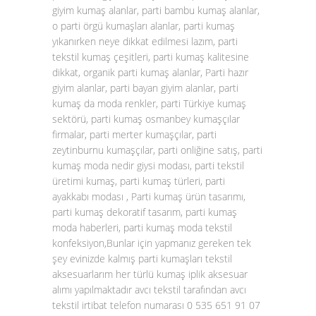
giyim kumaş alanlar, parti bambu kumaş alanlar,
o parti örgü kumaşları alanlar, parti kumaş
yıkanırken neye dikkat edilmesi lazım, parti
tekstil kumaş çeşitleri, parti kumaş kalitesine
dikkat, organik parti kumaş alanlar, Parti hazır
giyim alanlar, parti bayan giyim alanlar, parti
kumaş da moda renkler, parti Türkiye kumaş
sektörü, parti kumaş osmanbey kumaşçılar
firmalar, parti merter kumaşçılar, parti
zeytinburnu kumaşçılar, parti onliğine satış, parti
kumaş moda nedir giysi modası, parti tekstil
üretimi kumaş, parti kumaş türleri, parti
ayakkabı modası , Parti kumaş ürün tasarımı,
parti kumaş dekoratif tasarım, parti kumaş
moda haberleri, parti kumaş moda tekstil
konfeksiyon,Bunlar için yapmanız gereken tek
şey evinizde kalmış parti kumaşları tekstil
aksesuarlarım her türlü kumaş iplik aksesuar
alımı yapılmaktadır avcı tekstil tarafından avcı
tekstil irtibat telefon numarası 0 535 651 91 07