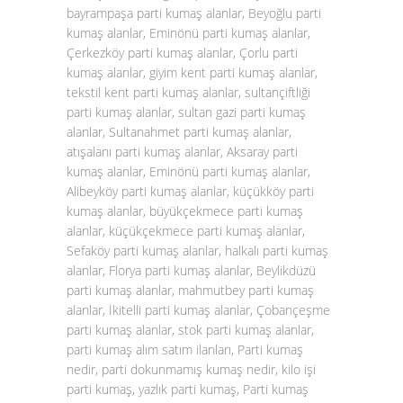
bayrampaşa parti kumaş alanlar, Beyoğlu parti
kumaş alanlar, Eminönü parti kumaş alanlar,
Çerkezköy parti kumaş alanlar, Çorlu parti
kumaş alanlar, giyim kent parti kumaş alanlar,
tekstil kent parti kumaş alanlar, sultançiftliği
parti kumaş alanlar, sultan gazi parti kumaş
alanlar, Sultanahmet parti kumaş alanlar,
atışalanı parti kumaş alanlar, Aksaray parti
kumaş alanlar, Eminönü parti kumaş alanlar,
Alibeyköy parti kumaş alanlar, küçükköy parti
kumaş alanlar, büyükçekmece parti kumaş
alanlar, küçükçekmece parti kumaş alanlar,
Sefaköy parti kumaş alanlar, halkalı parti kumaş
alanlar, Florya parti kumaş alanlar, Beylikdüzü
parti kumaş alanlar, mahmutbey parti kumaş
alanlar, İkitelli parti kumaş alanlar, Çobançeşme
parti kumaş alanlar, stok parti kumaş alanlar,
parti kumaş alım satım ilanları, Parti kumaş
nedir, parti dokunmamış kumaş nedir, kilo işi
parti kumaş, yazlık parti kumaş, Parti kumaş