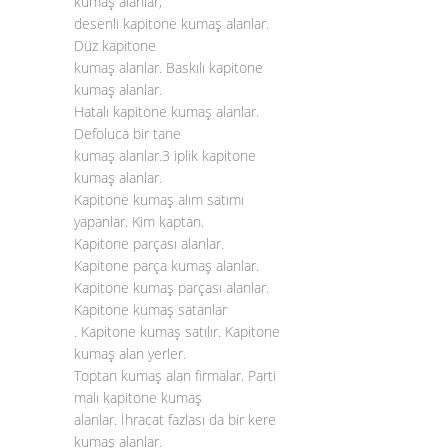
kumaş alanlar,
desenli kapitone kumaş alanlar.
Düz kapitone
kumaş alanlar. Baskılı kapitone
kumaş alanlar.
Hatalı kapitone kumaş alanlar.
Defoluca bir tane
kumaş alanlar.3 iplik kapitone
kumaş alanlar.
Kapitone kumaş alım satımı
yapanlar. Kim kaptan.
Kapitone parçası alanlar.
Kapitone parça kumaş alanlar.
Kapitone kumaş parçası alanlar.
Kapitone kumaş satanlar
. Kapitone kumaş satılır. Kapitone
kumaş alan yerler.
Toptan kumaş alan firmalar. Parti
malı kapitone kumaş
alanlar. İhracat fazlası da bir kere
kumaş alanlar.