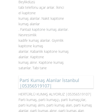
Beylikdüzü
tabi telefonu açar anlar. İkinci
el kapitone
kumaş alanlar. Nakit kapitone
kumaş alanlar
. Fantazi
kapitone kumaş alanlar
.
Nevresimlik
kadife kumaş alanlar. Giyimlik
kapitone kumaş
alanlar. Kabanlık kapitone kumaş
alanlar. Kapitone
kumaş alınır. Kapitone kumaş
satanlar. Tabi tane
Parti Kumaş Alanlar İstanbul
|05356519107|
HERTÜRLÜ KUMAŞ ALIYORUZ |05356519107|
Parti kumaş, parti kumaşçı, parti kumaşçılar,
parti kumaş alımı, parti kumaş alan, parti kumaş
alanlar, parti kumaş alınır, parti kumaş alan