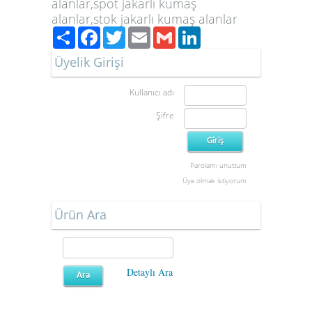
alanlar,spot jakarlı kumaş
alanlar,stok jakarlı kumaş alanlar
Paylaş
Facebook
Twitter
Email
Gmail
LinkedIn
Üyelik Girişi
Kullanıcı adı
Şifre
Parolamı unuttum
Üye olmak istiyorum
Ürün Ara
Detaylı Ara