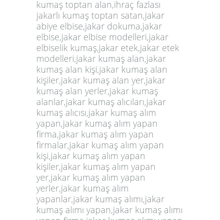
kumaş toptan alan,ihraç fazlası
jakarlı kumaş toptan satan,jakar
abiye elbise,jakar dokuma,jakar
elbise,jakar elbise modelleri,jakar
elbiselik kumaş,jakar etek,jakar etek
modelleri,jakar kumaş alan,jakar
kumaş alan kişi,jakar kumaş alan
kişiler,jakar kumaş alan yer,jakar
kumaş alan yerler,jakar kumaş
alanlar,jakar kumaş alıcıları,jakar
kumaş alıcısı,jakar kumaş alım
yapan,jakar kumaş alım yapan
firma,jakar kumaş alım yapan
firmalar,jakar kumaş alım yapan
kişi,jakar kumaş alım yapan
kişiler,jakar kumaş alım yapan
yer,jakar kumaş alım yapan
yerler,jakar kumaş alım
yapanlar,jakar kumaş alımı,jakar
kumaş alımı yapan,jakar kumaş alımı