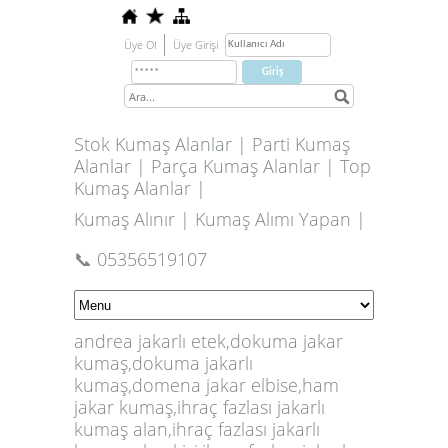
Üye Ol
Üye Girişi
Stok Kumaş Alanlar | Parti Kumaş
Alanlar | Parça Kumaş Alanlar | Top
Kumaş Alanlar |
Kumaş Alınır | Kumaş Alımı Yapan |
📞 05356519107
andrea jakarlı etek,dokuma jakar
kumaş,dokuma jakarlı
kumaş,domena jakar elbise,ham
jakar kumaş,ihraç fazlası jakarlı
kumaş alan,ihraç fazlası jakarlı