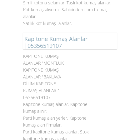
Simli kotona selamlar. Taşlı kot kumaş alanlar.
Kot kumaş alıyoruz. Sahibinden com tu maç
alanlar.
Satılık kot kumaş alanlar.
Kapitone Kumaş Alanlar
|05356519107
KAPİTONE KUMAŞ
ALANLAR "MONTLUK
KAPİTONE KUMAŞ
ALANLAR "BAKLAVA
DİLİM KAPİTONE
KUMAŞ ALANLAR "
05356519107
Kapitone kumaş alanlar. Kapitone
kumaş alınır.
Parti kumaş alan yerler. Kapitone
kumaş alan firmalar.
Parti kapitone kumaş alanlar. Stok
kapitone kumaş alanlar.