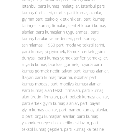
İstanbul parti kumaş İmalatçılar, İstanbul parti
kumaş üreticileri, o artık parti kumaş alanlar,
giyimin parti psikolojik etkinlikleri, parti kumaş
tarihçesi kumaş firmaları, sentetik parti kumaş
alanlar, parti kumaşların uygulanması, parti
kumaş hataları ve nedenleri, parti kumaş
tanımlaması, 1960 parti moda ve tekstil tarihi,
parti kumaş iyi giyinmek, Pamuklu erkek giyim
dünyası, parti kumaş yemek tarifleri yemekçiler,
rüyada kumaş fabrikası görmek, rüyada parti
kumaş görmek nedir,İtalyan parti kumaş alanlar,
İtalyan parti kumaş tasarımı, ilkbahar parti
kumaş modası, parti mobilya kumaşı alanlar,
Parti kumaş alan tekstil firmaları, parti kumaş
alan üretim firmaları, parti bebek kumaşı alanlar,
parti erkek giyim kumaş alanlar, parti bayan
giyim kumaş alanlar, parti bambu kumaş alanlar,
o parti örgü kumaşları alanlar, parti kumaş
yıkanırken neye dikkat edilmesi lazım, parti
tekstil kumaş çeşitleri, parti kumaş kalitesine