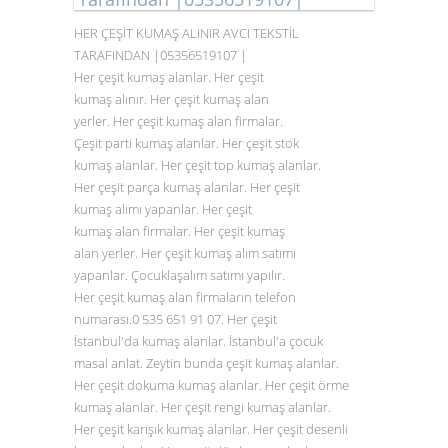
HER ÇEŞİT KUMAŞ ALINIR AVCI TEKSTİL
TARAFINDAN |05356519107 |
Her çeşit kumaş alanlar. Her çeşit
kumaş alınır. Her çeşit kumaş alan
yerler. Her çeşit kumaş alan firmalar.
Çeşit parti kumaş alanlar. Her çeşit stok
kumaş alanlar. Her çeşit top kumaş alanlar.
Her çeşit parça kumaş alanlar. Her çeşit
kumaş alımı yapanlar. Her çeşit
kumaş alan firmalar. Her çeşit kumaş
alan yerler. Her çeşit kumaş alım satımı
yapanlar. Çocuklaşalım satımı yapılır.
Her çeşit kumaş alan firmaların telefon
numarası.0
535 651 91 07
. Her çeşit
İstanbul'da kumaş alanlar. İstanbul'a çocuk
masal anlat. Zeytin bunda çeşit kumaş alanlar.
Her çeşit dokuma kumaş alanlar. Her çeşit örme
kumaş alanlar. Her çeşit rengi kumaş alanlar.
Her çeşit karışık kumaş alanlar. Her çeşit desenli