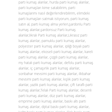
parti kumaş alanlar, hurda parti kumaş alanlar,
parti kumaşları kime satabilirim, parti
kumaşlarımı nasıl değerlendirebilirim, elimdeki
parti kumaşları satmak istiyorum, parti kumaş
satın al, parti kumaş alma yerleri,şardonlu Parti
kumaş alanlar,şardonsuz Parti kumaş
alanlar,likralı Parti kumaş alanlar,Likrasız parti
kumaş alanlar, pamuklu parti kumaş alanlar,
polyester parti kumaş alanlar, ipliği boyalı parti
kumaş alanlar, ekoseli parti kumaş alanlar, kareli
parti kumaş alanlar, çizgili parti kumaş alanlar,
my hatalı parti kumaş alanlar, defolu parti kumaş
alanlar, iç çamaşırlık parti kumaş alanlar,
sonbahar mevsimi parti kumaş alanlar, ilkbahar
mevsimi parti kumaş alanlar, kışlık parti kumaş
alanlar, yazlık parti kumaş alanlar, çift taraflı parti
kumaş alanlar,Telalı Parti kumaş alanlar, desenli
parti kumaş alanlar, düz parti kumaş alanlar,
emprime parti kumaş alanlar, baskı altı parti
kumaş alanlar, dijital baskı parti kumaş alanlar,