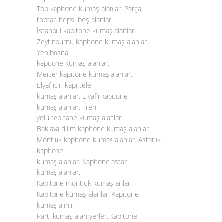
Top
kapitone kumaş alanlar
. Parça
toptan hepsi boş alanlar.
İstanbul kapitone kumaş alanlar.
Zeytinburnu kapitone kumaş alanlar.
Yenibosna
kapitone kumaş alanlar.
Merter kapitone kumaş alanlar.
Elyaf için kapı tele
kumaş alanlar. Elyaflı kapitone
kumaş alanlar. Tren
yolu tep tane kumaş alanlar.
Baklava dilim kapitone kumaş alanlar.
Montluk kapitone kumaş alanlar. Astarlık
kapitone
kumaş alanlar. Kapitone astar
kumaş alanlar.
Kapitone montluk kumaş anlar.
Kapitone kumaş alanlar. Kapitone
kumaş alınır.
Parti kumaş alan yerler. Kapitone