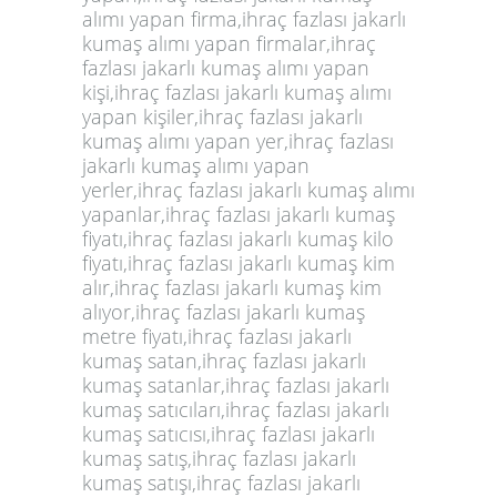
alımı yapan firma,
ihraç fazlası jakarlı
kumaş alımı yapan firmalar,ihraç
fazlası jakarlı kumaş alımı yapan
kişi,ihraç fazlası jakarlı kumaş alımı
yapan kişiler,ihraç fazlası jakarlı
kumaş alımı yapan yer,ihraç fazlası
jakarlı kumaş alımı yapan
yerler,ihraç fazlası jakarlı kumaş alımı
yapanlar,ihraç fazlası jakarlı kumaş
fiyatı,ihraç fazlası jakarlı kumaş kilo
fiyatı,ihraç fazlası jakarlı kumaş kim
alır,ihraç fazlası jakarlı kumaş kim
alıyor,ihraç fazlası jakarlı kumaş
metre fiyatı,ihraç fazlası jakarlı
kumaş satan,ihraç fazlası jakarlı
kumaş satanlar,ihraç fazlası jakarlı
kumaş satıcıları,ihraç fazlası jakarlı
kumaş satıcısı,ihraç fazlası jakarlı
kumaş satış,ihraç fazlası jakarlı
kumaş satışı,ihraç fazlası jakarlı