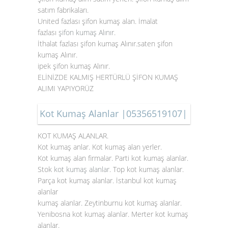
satım fabrikaları.
United fazlası şifon kumaş alan. İmalat
fazlası
şifon kumaş Alınır
.
İthalat fazlası şifon kumaş Alınır.saten şifon
kumaş Alınır.
ipek şifon kumaş Alınır.
ELİNİZDE KALMIŞ HERTÜRLÜ ŞİFON KUMAŞ
ALIMI YAPIYORÜZ
Kot Kumaş Alanlar |05356519107|
KOT KUMAŞ ALANLAR.
Kot kumaş anlar. Kot kumaş alan yerler.
Kot kumaş alan firmalar. Parti kot kumaş alanlar.
Stok
kot kumaş alanlar
. Top kot kumaş alanlar.
Parça kot kumaş alanlar. İstanbul kot kumaş
alanlar
kumaş alanlar. Zeytinburnu kot kumaş alanlar.
Yenibosna kot kumaş alanlar. Merter kot kumaş
alanlar.