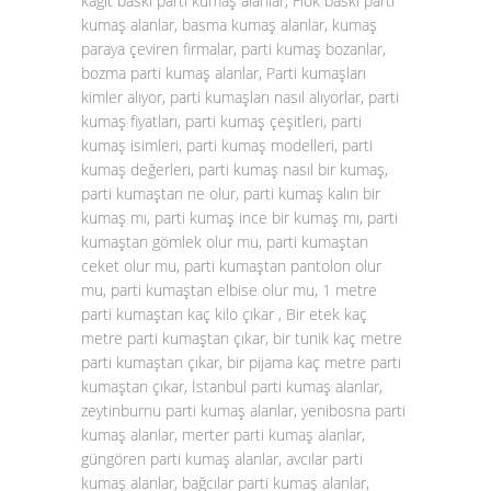
kağıt baskı parti kumaş alanlar, Flok baskı parti
kumaş alanlar, basma kumaş alanlar, kumaş
paraya çeviren firmalar, parti kumaş bozanlar,
bozma parti kumaş alanlar, Parti kumaşları
kimler alıyor, parti kumaşları nasıl alıyorlar, parti
kumaş fiyatları, parti kumaş çeşitleri, parti
kumaş isimleri, parti kumaş modelleri, parti
kumaş değerleri, parti kumaş nasıl bir kumaş,
parti kumaştan ne olur, parti kumaş kalın bir
kumaş mı, parti kumaş ince bir kumaş mı, parti
kumaştan gömlek olur mu, parti kumaştan
ceket olur mu, parti kumaştan pantolon olur
mu, parti kumaştan elbise olur mu, 1 metre
parti kumaştan kaç kilo çıkar , Bir etek kaç
metre parti kumaştan çıkar, bir tunik kaç metre
parti kumaştan çıkar, bir pijama kaç metre parti
kumaştan çıkar, İstanbul parti kumaş alanlar,
zeytinburnu parti kumaş alanlar, yenibosna parti
kumaş alanlar, merter parti kumaş alanlar,
güngören parti kumaş alanlar, avcılar parti
kumaş alanlar, bağcılar parti kumaş alanlar,