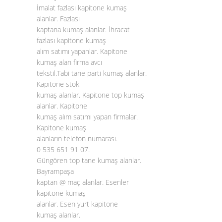
İmalat fazlası kapitone kumaş
alanlar. Fazlası
kaptana kumaş alanlar. İhracat
fazlası kapitone kumaş
alım satımı yapanlar. Kapitone
kumaş alan firma avcı
tekstil.Tabi tane parti kumaş alanlar.
Kapitone stok
kumaş alanlar. Kapitone top kumaş
alanlar. Kapitone
kumaş alım satımı yapan firmalar.
Kapitone kumaş
alanların telefon numarası.
0 535 651 91 07.
Güngören top tane kumaş alanlar.
Bayrampaşa
kaptan @ maç alanlar. Esenler
kapitone kumaş
alanlar. Esen yurt kapitone
kumaş alanlar.