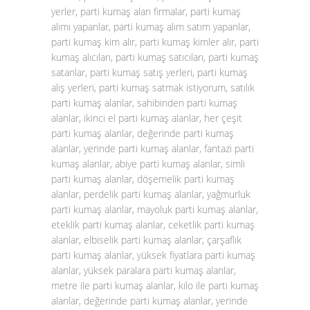
yerler, parti kumaş alan firmalar, parti kumaş
alımı yapanlar, parti kumaş alım satım yapanlar,
parti kumaş kim alır, parti kumaş kimler alır, parti
kumaş alıcıları, parti kumaş satıcıları, parti kumaş
satanlar, parti kumaş satış yerleri, parti kumaş
alış yerleri, parti kumaş satmak istiyorum, satılık
parti kumaş alanlar, sahibinden parti kumaş
alanlar, ikinci el parti kumaş alanlar, her çeşit
parti kumaş alanlar, değerinde parti kumaş
alanlar, yerinde parti kumaş alanlar, fantazi parti
kumaş alanlar, abiye parti kumaş alanlar, simli
parti kumaş alanlar, döşemelik parti kumaş
alanlar, perdelik parti kumaş alanlar, yağmurluk
parti kumaş alanlar, mayoluk parti kumaş alanlar,
eteklik parti kumaş alanlar, ceketlik parti kumaş
alanlar, elbiselik parti kumaş alanlar, çarşaflık
parti kumaş alanlar, yüksek fiyatlara parti kumaş
alanlar, yüksek paralara parti kumaş alanlar,
metre ile parti kumaş alanlar, kilo ile parti kumaş
alanlar, değerinde parti kumaş alanlar, yerinde