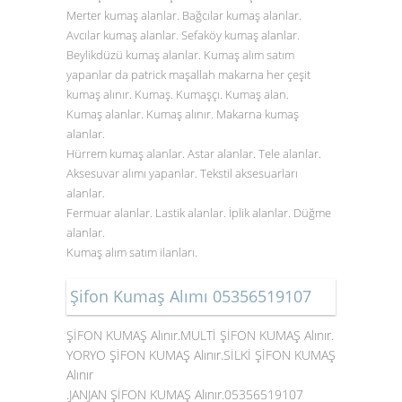
Merter kumaş alanlar. Bağcılar kumaş alanlar.
Avcılar kumaş alanlar. Sefaköy kumaş alanlar.
Beylikdüzü kumaş alanlar. Kumaş alım satım
yapanlar da patrick maşallah makarna her çeşit
kumaş alınır. Kumaş. Kumaşçı. Kumaş alan.
Kumaş alanlar. Kumaş alınır. Makarna kumaş
alanlar.
Hürrem kumaş alanlar. Astar alanlar. Tele alanlar.
Aksesuvar alımı yapanlar. Tekstil aksesuarları
alanlar.
Fermuar alanlar. Lastik alanlar. İplik alanlar. Düğme
alanlar.
Kumaş alım satım ilanları.
Şifon Kumaş Alımı 05356519107
ŞİFON KUMAŞ Alınır.MULTİ ŞİFON KUMAŞ Alınır.
YORYO ŞİFON KUMAŞ Alınır.SİLKİ ŞİFON KUMAŞ
Alınır
.JANJAN ŞİFON KUMAŞ Alınır.05356519107