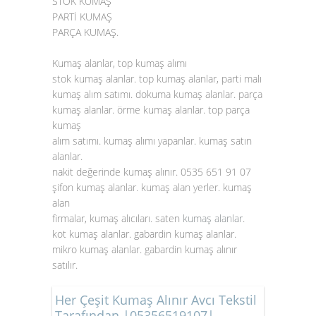
STOK KUMAŞ
PARTİ KUMAŞ
PARÇA KUMAŞ.
Kumaş alanlar, top kumaş alımı
stok kumaş alanlar. top kumaş alanlar, parti malı
kumaş alım satımı. dokuma kumaş alanlar. parça
kumaş alanlar. örme kumaş alanlar. top parça
kumaş
alım satımı. kumaş alımı yapanlar. kumaş satın
alanlar.
nakit değerinde kumaş alınır. 0535 651 91 07
şifon kumaş alanlar. kumaş alan yerler. kumaş
alan
firmalar, kumaş alıcıları. saten
kumaş alanlar
.
kot kumaş alanlar. gabardin kumaş alanlar.
mikro kumaş alanlar. gabardin kumaş alınır
satılır.
Her Çeşit Kumaş Alınır Avcı Tekstil
Tarafından |05356519107|