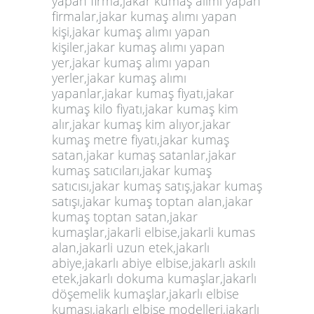
yapan firma,jakar kumaş alımı yapan
firmalar,jakar kumaş alımı yapan
kişi,jakar kumaş alımı yapan
kişiler,jakar kumaş alımı yapan
yer,jakar kumaş alımı yapan
yerler,jakar kumaş alımı
yapanlar,jakar kumaş fiyatı,jakar
kumaş kilo fiyatı,jakar kumaş kim
alır,jakar kumaş kim alıyor,jakar
kumaş metre fiyatı,jakar kumaş
satan,jakar kumaş satanlar,jakar
kumaş satıcıları,jakar kumaş
satıcısı,jakar kumaş satış,jakar kumaş
satışı,jakar kumaş toptan alan,jakar
kumaş toptan satan,jakar
kumaşlar,jakarli elbise,jakarli kumas
alan,jakarli uzun etek,jakarlı
abiye,jakarlı abiye elbise,jakarlı askılı
etek,jakarlı dokuma kumaşlar,jakarlı
döşemelik kumaşlar,jakarlı elbise
kumaşı,jakarlı elbise modelleri,jakarlı