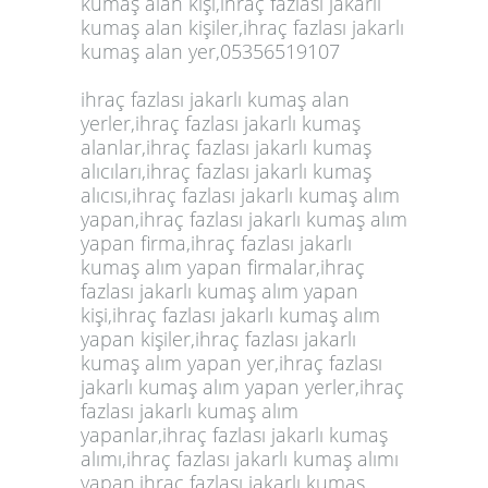
kumaş alan kişi,ihraç fazlası jakarlı
kumaş alan kişiler,ihraç fazlası jakarlı
kumaş alan yer,05356519107
ihraç fazlası jakarlı kumaş alan
yerler,ihraç fazlası jakarlı kumaş
alanlar,ihraç fazlası jakarlı kumaş
alıcıları,ihraç fazlası jakarlı kumaş
alıcısı,ihraç fazlası jakarlı kumaş alım
yapan,ihraç fazlası jakarlı kumaş alım
yapan firma,ihraç fazlası jakarlı
kumaş alım yapan firmalar,ihraç
fazlası jakarlı kumaş alım yapan
kişi,ihraç fazlası jakarlı kumaş alım
yapan kişiler,
ihraç fazlası jakarlı
kumaş alım yapan yer,ihraç fazlası
jakarlı kumaş alım yapan yerler,ihraç
fazlası jakarlı kumaş alım
yapanlar,ihraç fazlası jakarlı kumaş
alımı,ihraç fazlası jakarlı kumaş alımı
yapan,ihraç fazlası jakarlı kumaş