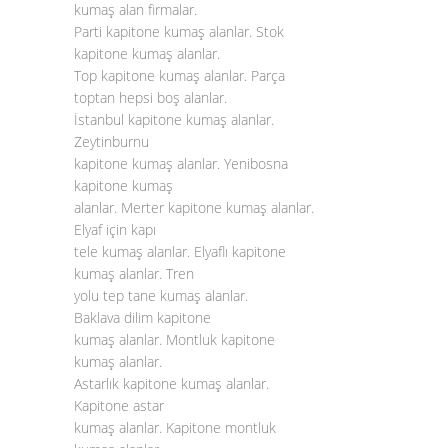
kumaş alan firmalar.
Parti kapitone kumaş alanlar. Stok
kapitone kumaş alanlar.
Top kapitone kumaş alanlar. Parça
toptan hepsi boş alanlar.
İstanbul kapitone kumaş alanlar.
Zeytinburnu
kapitone kumaş alanlar. Yenibosna
kapitone kumaş
alanlar. Merter kapitone kumaş alanlar.
Elyaf için kapı
tele kumaş alanlar. Elyaflı kapitone
kumaş alanlar. Tren
yolu tep tane kumaş alanlar.
Baklava dilim kapitone
kumaş alanlar. Montluk kapitone
kumaş alanlar.
Astarlık kapitone kumaş alanlar.
Kapitone astar
kumaş alanlar. Kapitone montluk