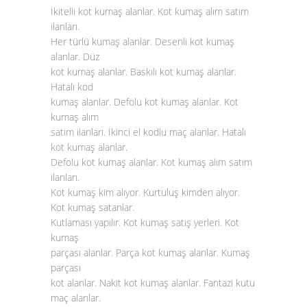
İkitelli kot kumaş alanlar. Kot kumaş alım satım
ilanları.
Her türlü kumaş alanlar. Desenli kot kumaş
alanlar. Düz
kot kumaş alanlar. Baskılı kot kumaş alanlar.
Hatalı kod
kumaş alanlar. Defolu kot kumaş alanlar. Kot
kumaş alım
satım ilanları. İkinci el kodlu maç alanlar. Hatalı
kot kumaş alanlar
.
Defolu kot kumaş alanlar. Kot kumaş alım satım
ilanları.
Kot kumaş kim alıyor. Kurtuluş kimden alıyor.
Kot kumaş satanlar.
Kutlaması yapılır. Kot kumaş satış yerleri. Kot
kumaş
parçası alanlar. Parça kot kumaş alanlar. Kumaş
parçası
kot alanlar. Nakit kot kumaş alanlar. Fantazi kutu
maç alanlar.