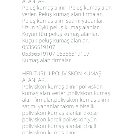
ALANLAR.
Peluş kumaş alınır. Peluş kumaş alan
yerler. Peluş kumaş alan firmalar.
Peluş kumaş alım satımı yapanlar.
Uzun tüylü peluş kumaş alanlar.
Koyun tüü peluş kumaş alanlar.
Küçük peluş kumaş alanlar.
05356519107
05356519107 05356519107
Kumaş alan firmalar
HER TÜRLÜ POLİVİSKON KUMAŞ
ALANLAR.
Poliviskon kumaş alınır.poliviskon
kumaş alan yerler .poliviskon kumaş
alan firmalar.poliviskon kumaş alımı
satımı yapanlar.takım elbiselik
poliviskon kumaş alanlar.ekose
poliviskon kareli poliviskon.yün
poliviskon kumaş alanlar.çizgili
poliviskon kumaş alınır.