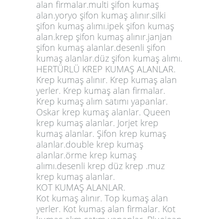
alan firmalar.multi şifon kumaş
alan.yoryo şifon kumaş alınır.silki
şifon kumaş alımı.ipek şifon kumaş
alan.krep şifon kumaş alınır.janjan
şifon kumaş alanlar.desenli şifon
kumaş alanlar.düz şifon kumaş alımı.
HERTÜRLÜ KREP KUMAŞ ALANLAR.
Krep kumaş alınır. Krep kumaş alan
yerler. Krep kumaş alan firmalar.
Krep kumaş alım satımı yapanlar.
Oskar krep kumaş alanlar. Queen
krep kumaş alanlar. Jorjet krep
kumaş alanlar. Şifon krep kumaş
alanlar.double krep kumaş
alanlar.örme krep kumaş
alımı.desenli krep düz krep .muz
krep kumaş alanlar.
KOT KUMAŞ ALANLAR.
Kot kumaş alınır. Top kumaş alan
yerler. Kot kumaş alan firmalar. Kot