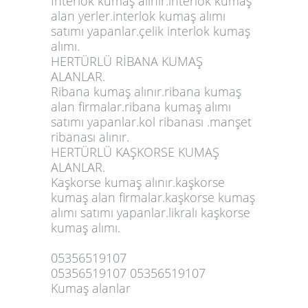
İnterlok kumaş alınır.interlok kumaş
alan yerler.interlok kumaş alımı
satımı yapanlar.çelik interlok kumaş
alımı.
HERTÜRLÜ RİBANA KUMAŞ
ALANLAR.
Ribana kumaş alınır.ribana kumaş
alan firmalar.ribana kumaş alımı
satımı yapanlar.kol ribanası .manşet
ribanası alınır.
HERTÜRLÜ KAŞKORSE KUMAŞ
ALANLAR.
Kaşkorse kumaş alınır.kaşkorse
kumaş alan firmalar.kaşkorse kumaş
alımı satımı yapanlar.likralı kaşkorse
kumaş alımı.
05356519107
05356519107 05356519107
Kumaş alanlar