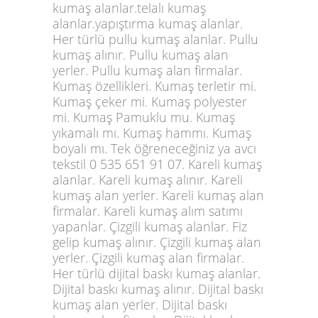
kumaş alanlar.telalı kumaş
alanlar.yapıştırma kumaş alanlar.
Her türlü pullu kumaş alanlar. Pullu
kumaş alınır. Pullu kumaş alan
yerler. Pullu kumaş alan firmalar.
Kumaş özellikleri. Kumaş terletir mi.
Kumaş çeker mi. Kumaş polyester
mi. Kumaş Pamuklu mu. Kumaş
yıkamalı mı. Kumaş hammı. Kumaş
boyalı mı. Tek öğreneceğiniz ya avcı
tekstil 0 535 651 91 07. Kareli kumaş
alanlar. Kareli kumaş alınır. Kareli
kumaş alan yerler. Kareli kumaş alan
firmalar. Kareli kumaş alım satımı
yapanlar. Çizgili kumaş alanlar. Fiz
gelip kumaş alınır. Çizgili kumaş alan
yerler. Çizgili kumaş alan firmalar.
Her türlü dijital baskı kumaş alanlar.
Dijital baskı kumaş alınır. Dijital baskı
kumaş alan yerler. Dijital baskı