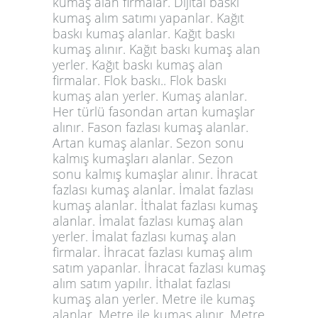
kumaş alan firmalar. Dijital baskı
kumaş alım satımı yapanlar. Kağıt
baskı kumaş alanlar. Kağıt baskı
kumaş alınır. Kağıt baskı kumaş alan
yerler. Kağıt baskı kumaş alan
firmalar. Flok baskı.. Flok baskı
kumaş alan yerler. Kumaş alanlar.
Her türlü fasondan artan kumaşlar
alınır. Fason fazlası kumaş alanlar.
Artan kumaş alanlar. Sezon sonu
kalmış kumaşları alanlar. Sezon
sonu kalmış kumaşlar alınır. İhracat
fazlası kumaş alanlar. İmalat fazlası
kumaş alanlar. İthalat fazlası kumaş
alanlar. İmalat fazlası kumaş alan
yerler. İmalat fazlası kumaş alan
firmalar. İhracat fazlası kumaş alım
satım yapanlar. İhracat fazlası kumaş
alım satım yapılır. İthalat fazlası
kumaş alan yerler. Metre ile kumaş
alanlar. Metre ile kumaş alınır. Metre