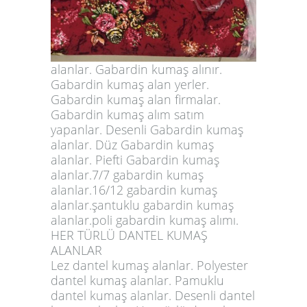
alanlar. Gabardin kumaş alınır.
Gabardin kumaş alan yerler.
Gabardin kumaş alan firmalar.
Gabardin kumaş alım satım
yapanlar. Desenli Gabardin kumaş
alanlar. Düz Gabardin kumaş
alanlar. Piefti
Gabardin kumaş
alanlar
.7/7 gabardin kumaş
alanlar.16/12
gabardin kumaş
alanlar
.şantuklu gabardin kumaş
alanlar.poli gabardin kumaş alımı.
HER TÜRLÜ DANTEL KUMAŞ
ALANLAR
Lez dantel kumaş alanlar. Polyester
dantel kumaş alanlar. Pamuklu
dantel kumaş alanlar. Desenli dantel