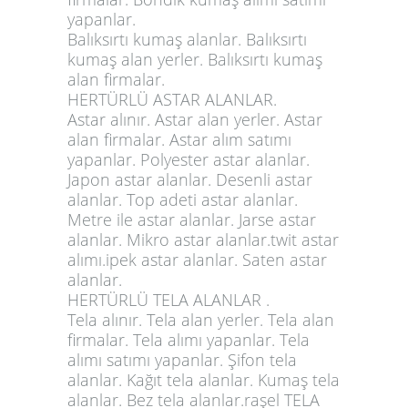
yapanlar.
Balıksırtı kumaş alanlar. Balıksırtı
kumaş alan yerler. Balıksırtı kumaş
alan firmalar.
HERTÜRLÜ ASTAR ALANLAR.
Astar alınır. Astar alan yerler. Astar
alan firmalar. Astar alım satımı
yapanlar. Polyester astar alanlar.
Japon astar alanlar. Desenli astar
alanlar. Top adeti astar alanlar.
Metre ile astar alanlar. Jarse astar
alanlar. Mikro astar alanlar.twit astar
alımı.ipek astar alanlar. Saten astar
alanlar.
HERTÜRLÜ TELA ALANLAR .
Tela alınır. Tela alan yerler. Tela alan
firmalar. Tela alımı yapanlar. Tela
alımı satımı yapanlar. Şifon tela
alanlar. Kağıt tela alanlar. Kumaş tela
alanlar. Bez tela alanlar.raşel TELA