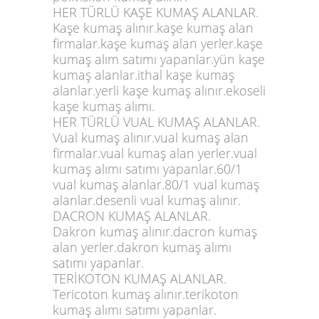
HER TÜRLÜ KAŞE KUMAŞ ALANLAR.
Kaşe kumaş alınır.kaşe kumaş alan
firmalar.kaşe kumaş alan yerler.kaşe
kumaş alım satımı yapanlar.yün kaşe
kumaş alanlar.ithal kaşe kumaş
alanlar.yerli kaşe kumaş alınır.ekoseli
kaşe kumaş alımı.
HER TÜRLÜ VUAL KUMAŞ ALANLAR.
Vual kumaş alınır.vual kumaş alan
firmalar.vual kumaş alan yerler.vual
kumaş alımı satımı yapanlar.60/1
vual kumaş alanlar.80/1 vual kumaş
alanlar.desenli vual kumaş alınır.
DACRON KUMAŞ ALANLAR.
Dakron kumaş alınır.dacron kumaş
alan yerler.dakron kumaş alımı
satımı yapanlar.
TERİKOTON KUMAŞ ALANLAR.
Tericoton kumaş alınır.terikoton
kumaş alımı satımı yapanlar.