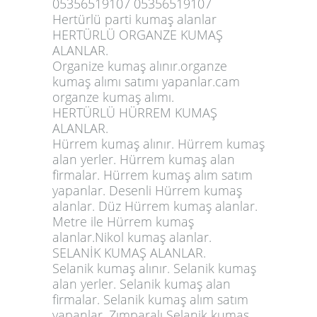
05356519107 05356519107
Hertürlü parti kumaş alanlar
HERTÜRLÜ ORGANZE KUMAŞ
ALANLAR.
Organize kumaş alınır.organze
kumaş alımı satımı yapanlar.cam
organze kumaş alımı.
HERTÜRLÜ HÜRREM KUMAŞ
ALANLAR.
Hürrem kumaş alınır. Hürrem kumaş
alan yerler. Hürrem kumaş alan
firmalar. Hürrem kumaş alım satım
yapanlar. Desenli Hürrem kumaş
alanlar. Düz Hürrem kumaş alanlar.
Metre ile Hürrem kumaş
alanlar.Nikol kumaş alanlar.
SELANİK KUMAŞ ALANLAR.
Selanik kumaş alınır. Selanik kumaş
alan yerler. Selanik kumaş alan
firmalar. Selanik kumaş alım satım
yapanlar. Zımparalı Selanik kumaş