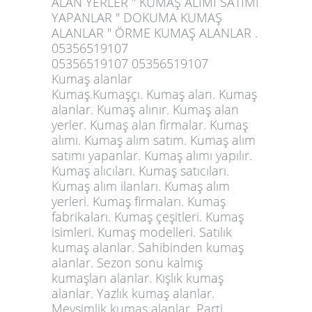
ALAN YERLER " KUMAŞ ALIMI SATIMI
YAPANLAR " DOKUMA KUMAŞ
ALANLAR " ÖRME KUMAŞ ALANLAR .
05356519107
05356519107 05356519107
Kumaş alanlar
Kumaş.Kumaşçı. Kumaş alan. Kumaş
alanlar. Kumaş alınır. Kumaş alan
yerler. Kumaş alan firmalar. Kumaş
alımı. Kumaş alım satım. Kumaş alım
satımı yapanlar. Kumaş alımı yapılır.
Kumaş alıcıları. Kumaş satıcıları.
Kumaş alım ilanları. Kumaş alım
yerleri. Kumaş firmaları. Kumaş
fabrikaları. Kumaş çeşitleri. Kumaş
isimleri. Kumaş modelleri. Satılık
kumaş alanlar. Sahibinden kumaş
alanlar. Sezon sonu kalmış
kumaşları alanlar. Kışlık kumaş
alanlar. Yazlık kumaş alanlar.
Mevsimlik kumaş alanlar. Parti