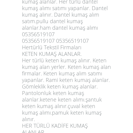
kumaş alanlar. Her türlü dantel
kumaş alımı satımı yapanlar. Dantel
kumaş alınır. Dantel kumaş alım
satım.pullu dantel kumaş
alanlar.ham dantel kumaş alımı
05356519107
05356519107 05356519107
Hertürlü Tekstil Firmaları
KETEN KUMAŞ ALANLAR.
Her türlü keten kumaş alınır. Keten
kumaş alan yerler. Keten kumaş alan
firmalar. Keten kumaş alım satımı
yapanlar. Rami keten kumaş alanlar.
Gömleklik keten kumaş alanlar.
Pantolonluk keten kumaş
alanlar.ketene keten alımı.şantuk
keten kumaş alınır.çuval keten
kumaş alımı.pamuk keten kumaş
alınır.
HER TÜRLÜ KADİFE KUMAŞ
ALANLAR.