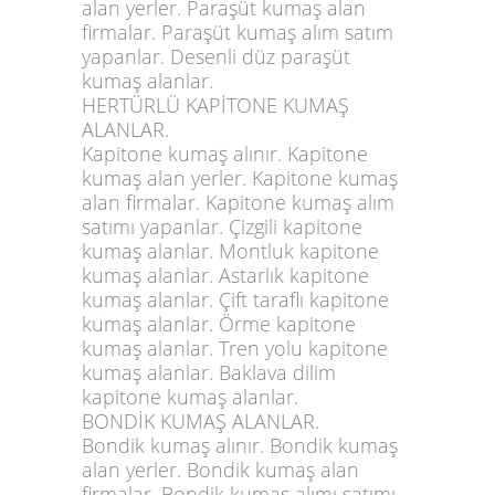
alan yerler. Paraşüt kumaş alan
firmalar. Paraşüt kumaş alım satım
yapanlar. Desenli düz paraşüt
kumaş alanlar.
HERTÜRLÜ KAPİTONE KUMAŞ
ALANLAR.
Kapitone kumaş alınır. Kapitone
kumaş alan yerler. Kapitone kumaş
alan firmalar. Kapitone kumaş alım
satımı yapanlar. Çizgili kapitone
kumaş alanlar. Montluk kapitone
kumaş alanlar. Astarlık kapitone
kumaş alanlar. Çift taraflı kapitone
kumaş alanlar. Örme kapitone
kumaş alanlar. Tren yolu kapitone
kumaş alanlar. Baklava dilim
kapitone kumaş alanlar.
BONDİK KUMAŞ ALANLAR.
Bondik kumaş alınır. Bondik kumaş
alan yerler. Bondik kumaş alan
firmalar. Bondik kumaş alımı satımı