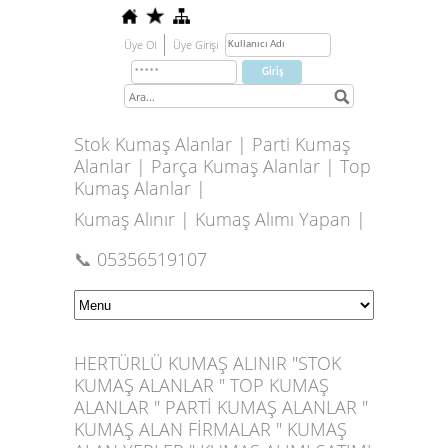
Üye Ol
Üye Girişi
Stok Kumaş Alanlar | Parti Kumaş
Alanlar | Parça Kumaş Alanlar | Top
Kumaş Alanlar |
Kumaş Alınır | Kumaş Alımı Yapan |
📞 05356519107
HERTÜRLÜ KUMAŞ ALINIR "STOK
KUMAŞ ALANLAR " TOP KUMAŞ
ALANLAR " PARTİ KUMAŞ ALANLAR "
KUMAŞ ALAN FİRMALAR " KUMAŞ