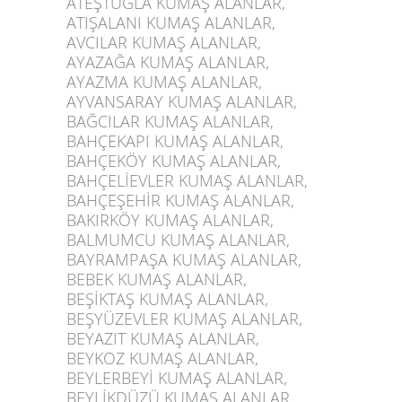
ATEŞTUĞLA KUMAŞ ALANLAR,
ATIŞALANI KUMAŞ ALANLAR,
AVCILAR KUMAŞ ALANLAR,
AYAZAĞA KUMAŞ ALANLAR,
AYAZMA KUMAŞ ALANLAR,
AYVANSARAY KUMAŞ ALANLAR,
BAĞCILAR KUMAŞ ALANLAR,
BAHÇEKAPI KUMAŞ ALANLAR,
BAHÇEKÖY KUMAŞ ALANLAR,
BAHÇELİEVLER KUMAŞ ALANLAR,
BAHÇEŞEHİR KUMAŞ ALANLAR,
BAKIRKÖY KUMAŞ ALANLAR,
BALMUMCU KUMAŞ ALANLAR,
BAYRAMPAŞA KUMAŞ ALANLAR,
BEBEK KUMAŞ ALANLAR,
BEŞİKTAŞ KUMAŞ ALANLAR,
BEŞYÜZEVLER KUMAŞ ALANLAR,
BEYAZIT KUMAŞ ALANLAR,
BEYKOZ KUMAŞ ALANLAR,
BEYLERBEYİ KUMAŞ ALANLAR,
BEYLİKDÜZÜ KUMAŞ ALANLAR,