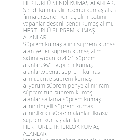
HERTÜRLÜ SENDİ KUMAŞ ALANLAR.
Sendi kumaş alınır.sendi kumaş alan
firmalar.sendi kumaş alımı satımı
yapanlar.desenli sendi kumaş alımı.
HERTÜRLÜ SÜPREM KUMAŞ
ALANLAR.
Süprem kumaş alınır.süprem kumaş
alan yerler.süprem kumaş alımı
satımı yapanlar.40/1 süprem
alanlar.36/1 süprem kumaş
alanlar.openat süprem kumaş
alımı.penye süprem kumaş
alıyorum.süprem penye alınır.ram
süprem.tüp süprem kumaş
alanlar.sallama süprem kumaş
alınır.ringelli süprem kumaş
alınır.likralı süprem alanlar.likrasız
süprem kumaş alanlar.
HER TÜRLÜ İNTERLOK KUMAŞ
ALANLAR.