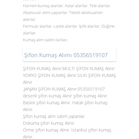
Hürrem kumaş alanlar. Astar alanlar. Tele alanlar.
Aksesuvar alımı yapanlar. Tekstil aksesuarları
alanlar.
Fermuar alanlar. Lastik alanlar. İplik alanlar. Düğme
alanlar.
Kumaş alım satım ilanları.
Şifon Kumaş Alımı 05356519107
ŞİFON KUMAŞ Alınır.MULTİ ŞİFON KUMAŞ Alınır.
YORYO ŞİFON KUMAŞ Alınır.SİLKİ ŞİFON KUMAŞ
Alınır
.JANJAN ŞİFON KUMAŞ Alınır.05356519107
desenli şifon kumaş Alınır şifon kumaş Alınır.
Baskılı şifon kumaş Alınır. Hatalı şifon kumaş
Alınır.
Şifon kumaş alım satım yapanlar.
Dokuma şifon kumaş Alınır.
Örme şifon kumaş Alınır. İstanbul şifon kumaş
Alınır.