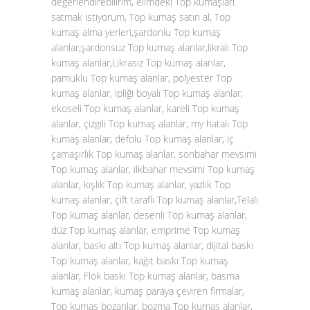
değerlendirebilirim, elimdeki Top kumaşları
satmak istiyorum, Top kumaş satın al, Top
kumaş alma yerleri,şardonlu Top kumaş
alanlar,şardonsuz Top kumaş alanlar,likralı Top
kumaş alanlar,Likrasız Top kumaş alanlar,
pamuklu Top kumaş alanlar, polyester Top
kumaş alanlar, ipliği boyalı Top kumaş alanlar,
ekoseli Top kumaş alanlar, kareli Top kumaş
alanlar, çizgili Top kumaş alanlar, my hatalı Top
kumaş alanlar, defolu Top kumaş alanlar, iç
çamaşırlık Top kumaş alanlar, sonbahar mevsimi
Top kumaş alanlar, ilkbahar mevsimi Top kumaş
alanlar, kışlık Top kumaş alanlar, yazlık Top
kumaş alanlar, çift taraflı Top kumaş alanlar,Telalı
Top kumaş alanlar, desenli Top kumaş alanlar,
düz Top kumaş alanlar, emprime Top kumaş
alanlar, baskı altı Top kumaş alanlar, dijital baskı
Top kumaş alanlar, kağıt baskı Top kumaş
alanlar, Flok baskı Top kumaş alanlar, basma
kumaş alanlar, kumaş paraya çeviren firmalar,
Top kumaş bozanlar, bozma Top kumaş alanlar,