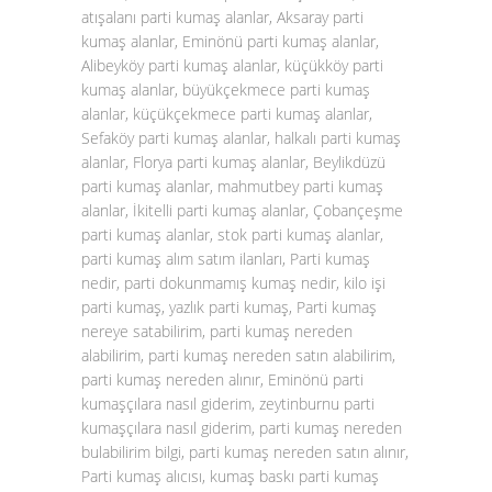
atışalanı parti kumaş alanlar, Aksaray parti
kumaş alanlar, Eminönü parti kumaş alanlar,
Alibeyköy parti kumaş alanlar, küçükköy parti
kumaş alanlar, büyükçekmece parti kumaş
alanlar, küçükçekmece parti kumaş alanlar,
Sefaköy parti kumaş alanlar, halkalı parti kumaş
alanlar, Florya parti kumaş alanlar, Beylikdüzü
parti kumaş alanlar, mahmutbey parti kumaş
alanlar, İkitelli parti kumaş alanlar, Çobançeşme
parti kumaş alanlar, stok parti kumaş alanlar,
parti kumaş alım satım ilanları, Parti kumaş
nedir, parti dokunmamış kumaş nedir, kilo işi
parti kumaş, yazlık parti kumaş, Parti kumaş
nereye satabilirim, parti kumaş nereden
alabilirim, parti kumaş nereden satın alabilirim,
parti kumaş nereden alınır, Eminönü parti
kumaşçılara nasıl giderim, zeytinburnu parti
kumaşçılara nasıl giderim, parti kumaş nereden
bulabilirim bilgi, parti kumaş nereden satın alınır,
Parti kumaş alıcısı, kumaş baskı parti kumaş