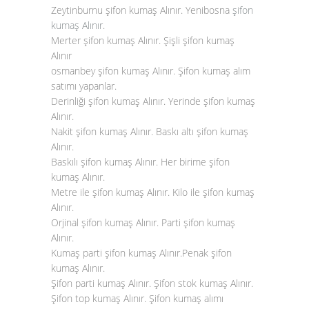
Zeytinburnu şifon kumaş Alınır. Yenibosna
şifon
kumaş Alınır
.
Merter şifon kumaş Alınır. Şişli şifon kumaş
Alınır
osmanbey şifon kumaş Alınır. Şifon kumaş alım
satımı yapanlar.
Derinliği şifon kumaş Alınır. Yerinde şifon kumaş
Alınır.
Nakit şifon kumaş Alınır. Baskı altı şifon kumaş
Alınır.
Baskılı şifon kumaş Alınır. Her birime şifon
kumaş Alınır.
Metre ile şifon kumaş Alınır. Kilo ile şifon kumaş
Alınır.
Orjinal şifon kumaş Alınır. Parti şifon kumaş
Alınır.
Kumaş parti şifon kumaş Alınır.Penak şifon
kumaş Alınır.
Şifon parti kumaş Alınır. Şifon stok kumaş Alınır.
Şifon top kumaş Alınır. Şifon kumaş alımı