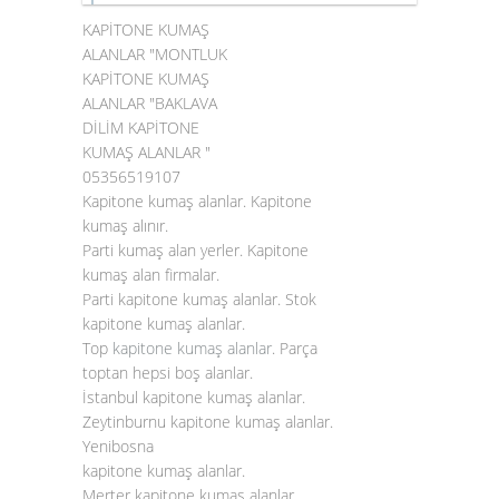
KAPİTONE KUMAŞ
ALANLAR "MONTLUK
KAPİTONE KUMAŞ
ALANLAR "BAKLAVA
DİLİM KAPİTONE
KUMAŞ ALANLAR "
05356519107
Kapitone kumaş alanlar. Kapitone
kumaş alınır.
Parti kumaş alan yerler. Kapitone
kumaş alan firmalar.
Parti kapitone kumaş alanlar. Stok
kapitone kumaş alanlar.
Top
kapitone kumaş alanlar
. Parça
toptan hepsi boş alanlar.
İstanbul kapitone kumaş alanlar.
Zeytinburnu kapitone kumaş alanlar.
Yenibosna
kapitone kumaş alanlar.
Merter kapitone kumaş alanlar.