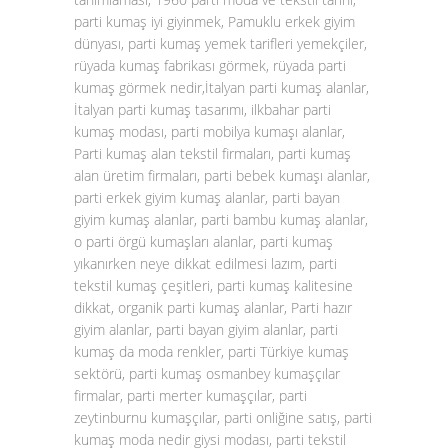
parti kumaş iyi giyinmek, Pamuklu erkek giyim
dünyası, parti kumaş yemek tarifleri yemekçiler,
rüyada kumaş fabrikası görmek, rüyada parti
kumaş görmek nedir,İtalyan parti kumaş alanlar,
İtalyan parti kumaş tasarımı, ilkbahar parti
kumaş modası, parti mobilya kumaşı alanlar,
Parti kumaş alan tekstil firmaları, parti kumaş
alan üretim firmaları, parti bebek kumaşı alanlar,
parti erkek giyim kumaş alanlar, parti bayan
giyim kumaş alanlar, parti bambu kumaş alanlar,
o parti örgü kumaşları alanlar, parti kumaş
yıkanırken neye dikkat edilmesi lazım, parti
tekstil kumaş çeşitleri, parti kumaş kalitesine
dikkat, organik parti kumaş alanlar, Parti hazır
giyim alanlar, parti bayan giyim alanlar, parti
kumaş da moda renkler, parti Türkiye kumaş
sektörü, parti kumaş osmanbey kumaşçılar
firmalar, parti merter kumaşçılar, parti
zeytinburnu kumaşçılar, parti onliğine satış, parti
kumaş moda nedir giysi modası, parti tekstil