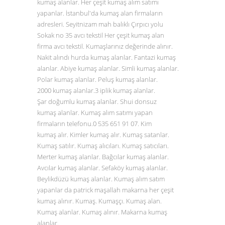
kumaş alanlar. Her çeşit kumaş alım satımı
yapanlar. İstanbul'da kumaş alan firmaların
adresleri. Seyitnizam mah balıklı Çırpıcı yolu
Sokak no 35 avcı tekstil Her çeşit kumaş alan
firma avcı tekstil. Kumaşlarınız değerinde alınır.
Nakit alındı hurda kumaş alanlar. Fantazi kumaş
alanlar. Abiye kumaş alanlar. Simli kumaş alanlar.
Polar kumaş alanlar. Peluş kumaş alanlar.
2000 kumaş alanlar.3 iplik kumaş alanlar.
Şar doğumlu kumaş alanlar. Shui donsuz
kumaş alanlar. Kumaş alım satımı yapan
firmaların telefonu.0
535 651 91 07
. Kim
kumaş alır. Kimler kumaş alır. Kumaş satanlar.
Kumaş satılır. Kumaş alıcıları. Kumaş satıcıları.
Merter kumaş alanlar. Bağcılar kumaş alanlar.
Avcılar kumaş alanlar. Sefaköy kumaş alanlar.
Beylikdüzü kumaş alanlar. Kumaş alım satım
yapanlar da patrick maşallah makarna her çeşit
kumaş alınır. Kumaş. Kumaşçı. Kumaş alan.
Kumaş alanlar. Kumaş alınır. Makarna kumaş
alanlar.