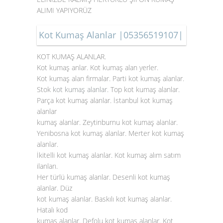
ALIMI YAPIYORÜZ
Kot Kumaş Alanlar |05356519107|
KOT KUMAŞ ALANLAR.
Kot kumaş anlar. Kot kumaş alan yerler.
Kot kumaş alan firmalar. Parti kot kumaş alanlar.
Stok
kot kumaş alanlar
. Top kot kumaş alanlar.
Parça kot kumaş alanlar. İstanbul kot kumaş
alanlar
kumaş alanlar. Zeytinburnu kot kumaş alanlar.
Yenibosna kot kumaş alanlar. Merter kot kumaş
alanlar.
İkitelli kot kumaş alanlar. Kot kumaş alım satım
ilanları.
Her türlü kumaş alanlar. Desenli kot kumaş
alanlar. Düz
kot kumaş alanlar. Baskılı kot kumaş alanlar.
Hatalı kod
kumaş alanlar. Defolu kot kumaş alanlar. Kot