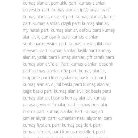
kumaş alanlar, pamuklu parti kumaş alanlar,
polyester parti kumaş alanlar, ipliği boyalı parti
kumaş alanlar, ekoseli parti kumaş alanlar, kareli
parti kumaş alanlar, çizgili parti kumaş alanlar,
my hatalı parti kumaş alanlar, defolu parti kumaş
alanlar, iç çamaşırlık parti kumaş alanlar,
sonbahar mevsimi parti kumaş alanlar, ilkbahar
mevsimi parti kumaş alanlar, kışlık parti kumaş
alanlar, yazlık parti kumaş alanlar, çift taraflı parti
kumaş alanlar,Telalı Parti kumaş alanlar, desenli
parti kumaş alanlar, düz parti kumaş alanlar,
emprime parti kumaş alanlar, baskı altı parti
kumaş alanlar, dijital baskı parti kumaş alanlar,
kağıt baskı parti kumaş alanlar, Flok baskı parti
kumaş alanlar, basma kumaş alanlar, kumaş
paraya çeviren firmalar, parti kumaş bozanlar,
bozma parti kumaş alanlar, Parti kumaşları
kimler alıyor, parti kumaşları nasıl alıyorlar, parti
kumaş fiyatları, parti kumaş çeşitleri, parti
kumaş isimleri, parti kumaş modelleri, parti