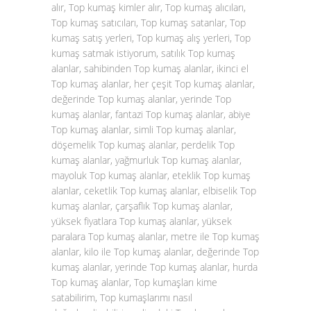
alır, Top kumaş kimler alır, Top kumaş alıcıları,
Top kumaş satıcıları, Top kumaş satanlar, Top
kumaş satış yerleri, Top kumaş alış yerleri, Top
kumaş satmak istiyorum, satılık Top kumaş
alanlar, sahibinden Top kumaş alanlar, ikinci el
Top kumaş alanlar, her çeşit Top kumaş alanlar,
değerinde Top kumaş alanlar, yerinde Top
kumaş alanlar, fantazi Top kumaş alanlar, abiye
Top kumaş alanlar, simli Top kumaş alanlar,
döşemelik Top kumaş alanlar, perdelik Top
kumaş alanlar, yağmurluk Top kumaş alanlar,
mayoluk Top kumaş alanlar, eteklik Top kumaş
alanlar, ceketlik Top kumaş alanlar, elbiselik Top
kumaş alanlar, çarşaflık Top kumaş alanlar,
yüksek fiyatlara Top kumaş alanlar, yüksek
paralara Top kumaş alanlar, metre ile Top kumaş
alanlar, kilo ile Top kumaş alanlar, değerinde Top
kumaş alanlar, yerinde Top kumaş alanlar, hurda
Top kumaş alanlar, Top kumaşları kime
satabilirim, Top kumaşlarımı nasıl