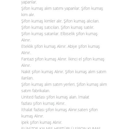
yapanlar.
Şifon kumaş alım satımı yapanlar. Şifon kumaş
kim alır.
Şifon kumaş kimler alır. Şifon kumaş alıcıları.
Şifon kumaş satıcıları. Şifon kumaş satılır.
Şifon kumaş satanlar. Elbiselik şifon kumaş
Alınır.
Eteklik şifon kumaş Alınır. Abiye şifon kumaş
Alınır.
Fantazi şifon kumaş Alınır. İkinci el şifon kumaş
Alınır.
Nakit şifon kumaş Alınır. Şifon kumaş alım satım
ilanları.
Şifon kumaş alım satım yerleri. Şifon kumaş alım
satım fabrikaları.
United fazlası şifon kumaş alan. İmalat
fazlası
şifon kumaş Alınır
.
İthalat fazlası şifon kumaş Alınır.saten şifon
kumaş Alınır.
ipek şifon kumaş Alınır.
ELİNİZDE KALMIŞ HERTÜRLÜ ŞİFON KUMAŞ