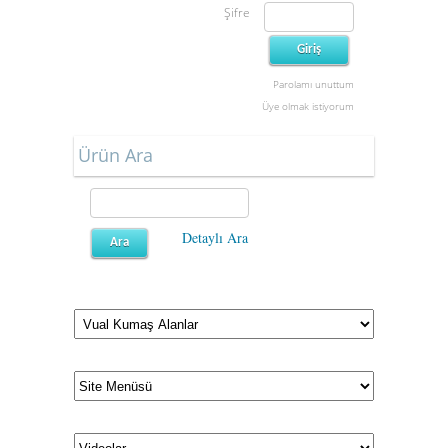
Şifre
Parolamı unuttum
Üye olmak istiyorum
Ürün Ara
Detaylı Ara