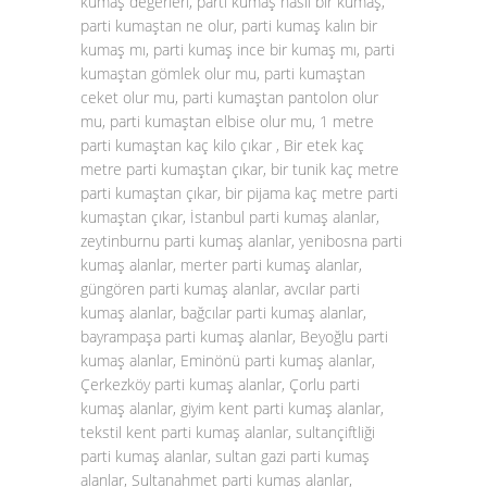
kumaş değerleri, parti kumaş nasıl bir kumaş,
parti kumaştan ne olur, parti kumaş kalın bir
kumaş mı, parti kumaş ince bir kumaş mı, parti
kumaştan gömlek olur mu, parti kumaştan
ceket olur mu, parti kumaştan pantolon olur
mu, parti kumaştan elbise olur mu, 1 metre
parti kumaştan kaç kilo çıkar , Bir etek kaç
metre parti kumaştan çıkar, bir tunik kaç metre
parti kumaştan çıkar, bir pijama kaç metre parti
kumaştan çıkar, İstanbul parti kumaş alanlar,
zeytinburnu parti kumaş alanlar, yenibosna parti
kumaş alanlar, merter parti kumaş alanlar,
güngören parti kumaş alanlar, avcılar parti
kumaş alanlar, bağcılar parti kumaş alanlar,
bayrampaşa parti kumaş alanlar, Beyoğlu parti
kumaş alanlar, Eminönü parti kumaş alanlar,
Çerkezköy parti kumaş alanlar, Çorlu parti
kumaş alanlar, giyim kent parti kumaş alanlar,
tekstil kent parti kumaş alanlar, sultançiftliği
parti kumaş alanlar, sultan gazi parti kumaş
alanlar, Sultanahmet parti kumaş alanlar,