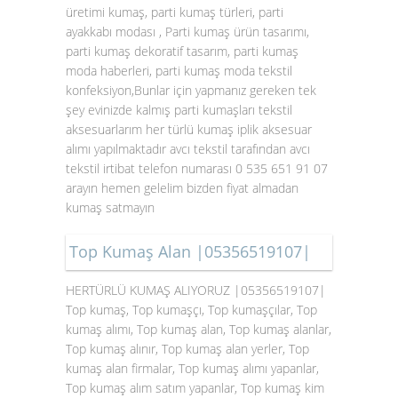
üretimi kumaş, parti kumaş türleri, parti
ayakkabı modası , Parti kumaş ürün tasarımı,
parti kumaş dekoratif tasarım, parti kumaş
moda haberleri, parti kumaş moda tekstil
konfeksiyon,Bunlar için yapmanız gereken tek
şey evinizde kalmış parti kumaşları tekstil
aksesuarlarım her türlü kumaş iplik aksesuar
alımı yapılmaktadır avcı tekstil tarafından avcı
tekstil irtibat telefon numarası 0 535 651 91 07
arayın hemen gelelim bizden fiyat almadan
kumaş satmayın
Top Kumaş Alan |05356519107|
HERTÜRLÜ KUMAŞ ALIYORUZ |05356519107|
Top kumaş, Top kumaşçı, Top kumaşçılar, Top
kumaş alımı, Top kumaş alan, Top kumaş alanlar,
Top kumaş alınır, Top kumaş alan yerler, Top
kumaş alan firmalar, Top kumaş alımı yapanlar,
Top kumaş alım satım yapanlar, Top kumaş kim