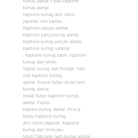
kumaş alanlar.3 iplik kapitone
kumaş alanlar.
Kapitone kumaş alım satımı
yapanlar. Kim kaptan.
Kapitone parçası alanlar.
Kapitone parça kumaş alanlar.
Kapitone kumaş parçası alanlar.
Kapitone kumaş satanlar
. Kapitone kumaş satılır. Kapitone
kumaş alan yerler.
Toptan kumaş alan firmalar. Parti
malı kapitone kumaş
alanlar. İhracat fazlası da bir kere
kumaş alanlar.
İmalat fazlası kapitone kumaş
alanlar. Fazlası
kaptana kumaş alanlar. İhracat
fazlası kapitone kumaş
alım satımı yapanlar. Kapitone
kumaş alan firma avcı
tekstil.Tabi tane parti kumaş alanlar.