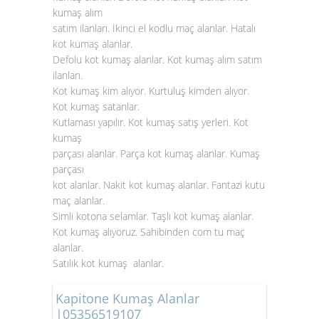
kumaş alım
satım ilanları. İkinci el kodlu maç alanlar. Hatalı
kot kumaş alanlar
.
Defolu kot kumaş alanlar. Kot kumaş alım satım
ilanları.
Kot kumaş kim alıyor. Kurtuluş kimden alıyor.
Kot kumaş satanlar.
Kutlaması yapılır. Kot kumaş satış yerleri. Kot
kumaş
parçası alanlar. Parça kot kumaş alanlar. Kumaş
parçası
kot alanlar. Nakit kot kumaş alanlar. Fantazi kutu
maç alanlar.
Simli kotona selamlar. Taşlı kot kumaş alanlar.
Kot kumaş alıyoruz. Sahibinden com tu maç
alanlar.
Satılık kot kumaş alanlar.
Kapitone Kumaş Alanlar
|05356519107