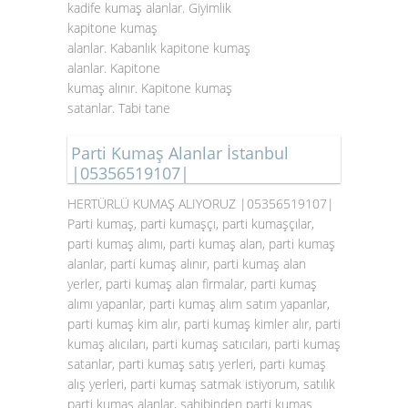
kadife kumaş alanlar. Giyimlik
kapitone kumaş
alanlar. Kabanlık kapitone kumaş
alanlar. Kapitone
kumaş alınır. Kapitone kumaş
satanlar. Tabi tane
Parti Kumaş Alanlar İstanbul
|05356519107|
HERTÜRLÜ KUMAŞ ALIYORUZ |05356519107|
Parti kumaş, parti kumaşçı, parti kumaşçılar,
parti kumaş alımı, parti kumaş alan, parti kumaş
alanlar, parti kumaş alınır, parti kumaş alan
yerler, parti kumaş alan firmalar, parti kumaş
alımı yapanlar, parti kumaş alım satım yapanlar,
parti kumaş kim alır, parti kumaş kimler alır, parti
kumaş alıcıları, parti kumaş satıcıları, parti kumaş
satanlar, parti kumaş satış yerleri, parti kumaş
alış yerleri, parti kumaş satmak istiyorum, satılık
parti kumaş alanlar, sahibinden parti kumaş