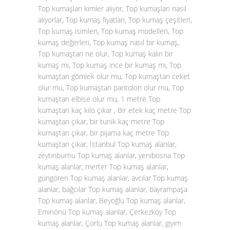
Top kumaşları kimler alıyor, Top kumaşları nasıl
alıyorlar, Top kumaş fiyatları, Top kumaş çeşitleri,
Top kumaş isimleri, Top kumaş modelleri, Top
kumaş değerleri, Top kumaş nasıl bir kumaş,
Top kumaştan ne olur, Top kumaş kalın bir
kumaş mı, Top kumaş ince bir kumaş mı, Top
kumaştan gömlek olur mu, Top kumaştan ceket
olur mu, Top kumaştan pantolon olur mu, Top
kumaştan elbise olur mu, 1 metre Top
kumaştan kaç kilo çıkar , Bir etek kaç metre Top
kumaştan çıkar, bir tunik kaç metre Top
kumaştan çıkar, bir pijama kaç metre Top
kumaştan çıkar, İstanbul Top kumaş alanlar,
zeytinburnu Top kumaş alanlar, yenibosna Top
kumaş alanlar, merter Top kumaş alanlar,
güngören Top kumaş alanlar, avcılar Top kumaş
alanlar, bağcılar Top kumaş alanlar, bayrampaşa
Top kumaş alanlar, Beyoğlu Top kumaş alanlar,
Eminönü Top kumaş alanlar, Çerkezköy Top
kumaş alanlar, Çorlu Top kumaş alanlar, giyim