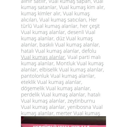
alınır satılır, Vual kumaş sapan, Vual
kumaş satanlar, Vual kumaş kim alır,
kumaş kimler alır, Vual kumaş
alıcıları, Vual kumaş satıcıları, Her
türlü Vual kumaş alanlar, her çeşit
Vual kumaş alanlar, desenli Vual
kumaş alanlar, düz Vual kumaş
alanlar, baskılı Vual kumaş alanlar,
hatalı Vual kumaş alanlar, defolu
Vual kumaş alanlar
, Vual parti malı
kumaş alanlar, Montluk Vual kumaş
alanlar, elbiselik Vual kumaş alanlar,
pantolonluk Vual kumaş alanlar,
eteklik Vual kumaş alanlar,
döşemelik Vual kumaş alanlar,
perdelik Vual kumaş alanlar, hatalı
Vual kumaş alanlar, zeytinburnu
Vual kumaş alanlar, yenibosna Vual
kumaş alanlar, merter Vual kumaş