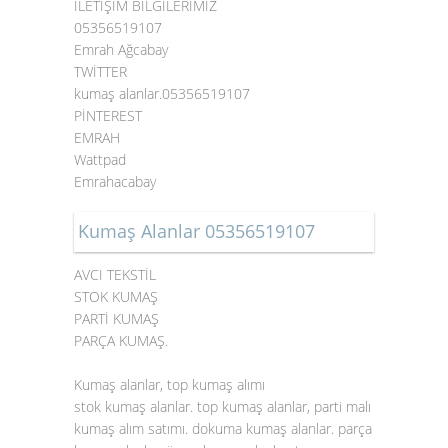
İLETİŞİM BİLGİLERİMİZ
05356519107
Emrah Ağcabay
TWİTTER
kumaş alanlar.05356519107
PİNTEREST
EMRAH
Wattpad
Emrahacabay
Kumaş Alanlar 05356519107
AVCI TEKSTİL
STOK KUMAŞ
PARTİ KUMAŞ
PARÇA KUMAŞ.
Kumaş alanlar, top kumaş alımı
stok kumaş alanlar. top kumaş alanlar, parti malı
kumaş alım satımı. dokuma kumaş alanlar. parça