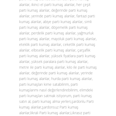
alanlar, ikinci el parti kumaş alanlar, her çeşit
parti kumaş alanlar, değerinde parti kumaş
alanlar, yerinde parti kumaş alanlar, fantazi parti
kumaş alanlar, abiye parti kumaş alanlar, simli
parti kumaş alanlar, döşemelik parti kumaş
alanlar, perdelik parti kumaş alanlar, yağmurluk
parti kumaş alanlar, mayoluk parti kumaş alanlar,
eteklik parti kumaş alanlar, ceketlik parti kumaş
alanlar, elbiselik parti kumaş alanlar, çarşaflık
parti kumaş alanlar, yüksek fiyatlara parti kumaş
alanlar, yüksek paralara parti kumaş alanlar,
metre ile parti kumaş alanlar, kilo ile parti kumaş
alanlar, değerinde parti kumaş alanlar, yerinde
parti kumaş alanlar, hurda parti kumaş alanlar,
parti kumaşları kime satabilirim, parti
kumaşlarımı nasıl değerlendirebilirim, elimdeki
parti kumaşları satmak istiyorum, parti kumaş
satın al, parti kumaş alma yerleri,şardonlu Parti
kumaş alanlar,şardonsuz Parti kumaş
alanlar,likralı Parti kumaş alanlar,Likrasız parti