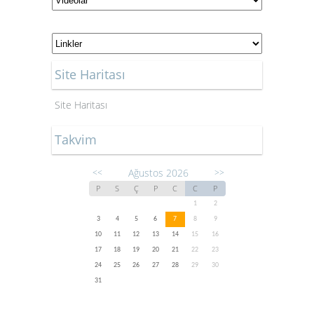
Site Haritası
Site Haritası
Takvim
Ağustos 2026
<<
>>
P
S
Ç
P
C
C
P
1
2
3
4
5
6
7
8
9
10
11
12
13
14
15
16
17
18
19
20
21
22
23
24
25
26
27
28
29
30
31