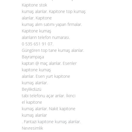
Kapitone stok
kumaş alanlar. Kapitone top kumaş
alanlar. Kapitone
kumaş alım satımı yapan firmalar.
Kapitone kumaş
alanların telefon numarası.
0 535 651 91 07.
Güngören top tane kumaş alanlar.
Bayrampaşa
kaptan @ maç alanlar. Esenler
kapitone kumaş
alanlar. Esen yurt kapitone
kumaş alanlar.
Beylikdüzü
tabi telefonu açar anlar. İkinci
el kapitone
kumaş alanlar. Nakit kapitone
kumaş alanlar
. Fantazi
kapitone kumaş alanlar
.
Nevresimlik