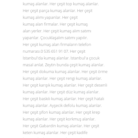
kumaş alanlar. Her çeşit top kumaş alanlar.
Her çeşit parça kumaş alanlar. Her çeşit
kumaş alımı yapanlar. Her çeşit
kumaş alan firmalar. Her çeşit kumaş
alan yerler. Her çeşit kumaş alım satımı
yapanlar. Çocuklaşalım satımı yapılır.
Her çeşit kumaş alan firmaların telefon
numarası.0
535 651 91 07
. Her çeşit
İstanbul'da kumaş alanlar. İstanbul'a çocuk
masal anlat. Zeytin bunda çeşit kumaş alanlar.
Her çeşit dokuma kumaş alanlar. Her çeşit örme
kumaş alanlar. Her çeşit rengi kumaş alanlar.
Her çeşit karışık kumaş alanlar. Her çeşit desenli
kumaş alanlar. Her çeşit düz
kumaş alanlar
.
Her çeşit baskılı kumaş alanlar. Her çeşit hatalı
kumaş alanlar. Ayşecik defolu kumaş alanlar.
Her çeşit şifon kumaş alanlar. Her çeşit krep
kumaş alanlar. Her çeşit korkmuş alanlar.
Her çeşit Gabardin kumaş alanlar. Her çeşit
keten kumaş alanlar. Her çeşit kadife