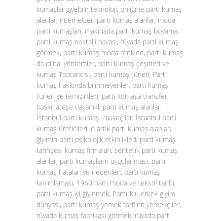
kumaşlar giyebilir teknoloji, onliğine parti kumaş
alanlar, internetten parti kumaş alanlar, moda
parti kumaşları, makinada parti kumaş boyama,
parti kumaş nostalji havası, rüyada parti kumaş
görmek, parti kumaş moda renkleri, parti kumaş
da dijital yöntemler, parti kumaş çeşitleri ve
kumaş Toptancısı, parti kumaş türleri, Parti
kumaş hakkında bilinmeyenler, parti kumaş
türleri ve temizlikleri, parti kumaşa transfer
baskı, ateşe dayanıklı parti kumaş alanlar,
İstanbul parti kumaş İmalatçılar, İstanbul parti
kumaş üreticileri, o artık parti kumaş alanlar,
giyimin parti psikolojik etkinlikleri, parti kumaş
tarihçesi kumaş firmaları, sentetik parti kumaş
alanlar, parti kumaşların uygulanması, parti
kumaş hataları ve nedenleri, parti kumaş
tanımlaması, 1960 parti moda ve tekstil tarihi,
parti kumaş iyi giyinmek, Pamuklu erkek giyim
dünyası, parti kumaş yemek tarifleri yemekçiler,
rüyada kumaş fabrikası görmek, rüyada parti