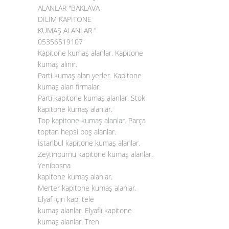
ALANLAR "BAKLAVA
DİLİM KAPİTONE
KUMAŞ ALANLAR "
05356519107
Kapitone kumaş alanlar. Kapitone
kumaş alınır.
Parti kumaş alan yerler. Kapitone
kumaş alan firmalar.
Parti kapitone kumaş alanlar. Stok
kapitone kumaş alanlar.
Top
kapitone kumaş alanlar
. Parça
toptan hepsi boş alanlar.
İstanbul kapitone kumaş alanlar.
Zeytinburnu kapitone kumaş alanlar.
Yenibosna
kapitone kumaş alanlar.
Merter kapitone kumaş alanlar.
Elyaf için kapı tele
kumaş alanlar. Elyaflı kapitone
kumaş alanlar. Tren