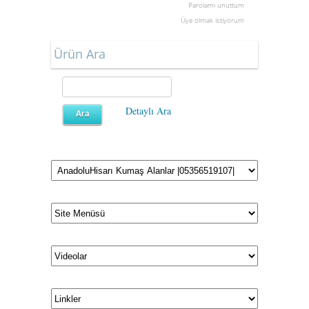
Parolamı unuttum
Üye olmak istiyorum
Ürün Ara
Detaylı Ara