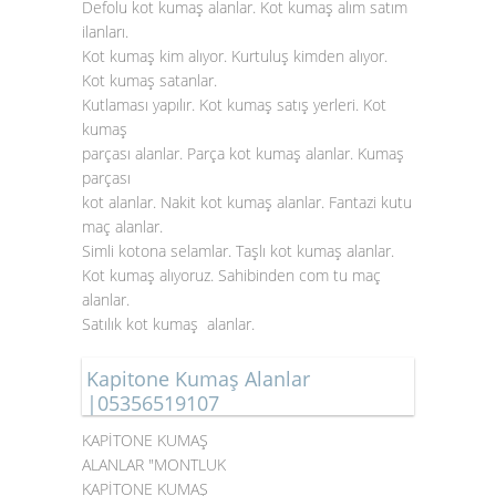
Defolu kot kumaş alanlar. Kot kumaş alım satım
ilanları.
Kot kumaş kim alıyor. Kurtuluş kimden alıyor.
Kot kumaş satanlar.
Kutlaması yapılır. Kot kumaş satış yerleri. Kot
kumaş
parçası alanlar. Parça kot kumaş alanlar. Kumaş
parçası
kot alanlar. Nakit kot kumaş alanlar. Fantazi kutu
maç alanlar.
Simli kotona selamlar. Taşlı kot kumaş alanlar.
Kot kumaş alıyoruz. Sahibinden com tu maç
alanlar.
Satılık kot kumaş alanlar.
Kapitone Kumaş Alanlar
|05356519107
KAPİTONE KUMAŞ
ALANLAR "MONTLUK
KAPİTONE KUMAŞ