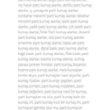
my hatalı parti kumaş alanlar, defolu parti kumaş
alanlar, iç çamaşırlık parti kumaş alanlar,
sonbahar mevsimi parti kumaş alanlar, ilkbahar
mevsimi parti kumaş alanlar, kışlık parti kumaş
alanlar, yazlık parti kumaş alanlar, çift taraflı parti
kumaş alanlar,Telalı Parti kumaş alanlar, desenli
parti kumaş alanlar, düz parti kumaş alanlar,
emprime parti kumaş alanlar, baskı altı parti
kumaş alanlar, dijital baskı parti kumaş alanlar,
kağıt baskı parti kumaş alanlar, Flok baskı parti
kumaş alanlar, basma kumaş alanlar, kumaş
paraya çeviren firmalar, parti kumaş bozanlar,
bozma parti kumaş alanlar, Parti kumaşları
kimler alıyor, parti kumaşları nasıl alıyorlar, parti
kumaş fiyatları, parti kumaş çeşitleri, parti
kumaş isimleri, parti kumaş modelleri, parti
kumaş değerleri, parti kumaş nasıl bir kumaş,
parti kumaştan ne olur, parti kumaş kalın bir
kumaş mı, parti kumaş ince bir kumaş mı, parti
kumaştan gömlek olur mu, parti kumaştan