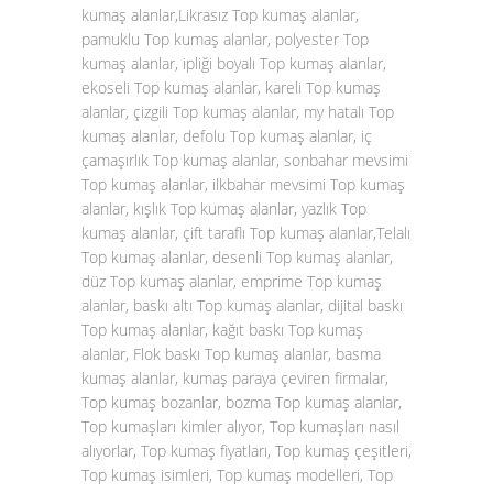
kumaş alanlar,Likrasız Top kumaş alanlar,
pamuklu Top kumaş alanlar, polyester Top
kumaş alanlar, ipliği boyalı Top kumaş alanlar,
ekoseli Top kumaş alanlar, kareli Top kumaş
alanlar, çizgili Top kumaş alanlar, my hatalı Top
kumaş alanlar, defolu Top kumaş alanlar, iç
çamaşırlık Top kumaş alanlar, sonbahar mevsimi
Top kumaş alanlar, ilkbahar mevsimi Top kumaş
alanlar, kışlık Top kumaş alanlar, yazlık Top
kumaş alanlar, çift taraflı Top kumaş alanlar,Telalı
Top kumaş alanlar, desenli Top kumaş alanlar,
düz Top kumaş alanlar, emprime Top kumaş
alanlar, baskı altı Top kumaş alanlar, dijital baskı
Top kumaş alanlar, kağıt baskı Top kumaş
alanlar, Flok baskı Top kumaş alanlar, basma
kumaş alanlar, kumaş paraya çeviren firmalar,
Top kumaş bozanlar, bozma Top kumaş alanlar,
Top kumaşları kimler alıyor, Top kumaşları nasıl
alıyorlar, Top kumaş fiyatları, Top kumaş çeşitleri,
Top kumaş isimleri, Top kumaş modelleri, Top