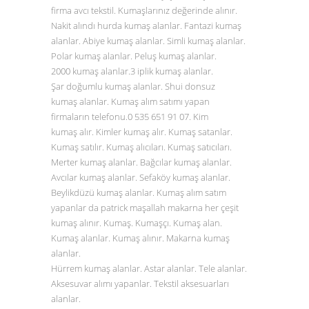
firma avcı tekstil. Kumaşlarınız değerinde alınır.
Nakit alındı hurda kumaş alanlar. Fantazi kumaş
alanlar. Abiye kumaş alanlar. Simli kumaş alanlar.
Polar kumaş alanlar. Peluş kumaş alanlar.
2000 kumaş alanlar.3 iplik kumaş alanlar.
Şar doğumlu kumaş alanlar. Shui donsuz
kumaş alanlar. Kumaş alım satımı yapan
firmaların telefonu.0
535 651 91 07
. Kim
kumaş alır. Kimler kumaş alır. Kumaş satanlar.
Kumaş satılır. Kumaş alıcıları. Kumaş satıcıları.
Merter kumaş alanlar. Bağcılar kumaş alanlar.
Avcılar kumaş alanlar. Sefaköy kumaş alanlar.
Beylikdüzü kumaş alanlar. Kumaş alım satım
yapanlar da patrick maşallah makarna her çeşit
kumaş alınır. Kumaş. Kumaşçı. Kumaş alan.
Kumaş alanlar. Kumaş alınır. Makarna kumaş
alanlar.
Hürrem kumaş alanlar. Astar alanlar. Tele alanlar.
Aksesuvar alımı yapanlar. Tekstil aksesuarları
alanlar.