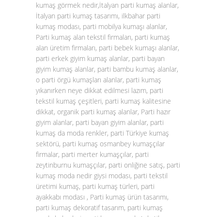
kumaş görmek nedir,İtalyan parti kumaş alanlar,
İtalyan parti kumaş tasarımı, ilkbahar parti
kumaş modası, parti mobilya kumaşı alanlar,
Parti kumaş alan tekstil firmaları, parti kumaş
alan üretim firmaları, parti bebek kumaşı alanlar,
parti erkek giyim kumaş alanlar, parti bayan
giyim kumaş alanlar, parti bambu kumaş alanlar,
o parti örgü kumaşları alanlar, parti kumaş
yıkanırken neye dikkat edilmesi lazım, parti
tekstil kumaş çeşitleri, parti kumaş kalitesine
dikkat, organik parti kumaş alanlar, Parti hazır
giyim alanlar, parti bayan giyim alanlar, parti
kumaş da moda renkler, parti Türkiye kumaş
sektörü, parti kumaş osmanbey kumaşçılar
firmalar, parti merter kumaşçılar, parti
zeytinburnu kumaşçılar, parti onliğine satış, parti
kumaş moda nedir giysi modası, parti tekstil
üretimi kumaş, parti kumaş türleri, parti
ayakkabı modası , Parti kumaş ürün tasarımı,
parti kumaş dekoratif tasarım, parti kumaş