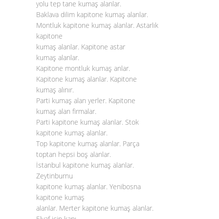
yolu tep tane kumaş alanlar.
Baklava dilim kapitone kumaş alanlar.
Montluk kapitone kumaş alanlar. Astarlık
kapitone
kumaş alanlar. Kapitone astar
kumaş alanlar.
Kapitone montluk kumaş anlar.
Kapitone kumaş alanlar. Kapitone
kumaş alınır.
Parti kumaş alan yerler. Kapitone
kumaş alan firmalar.
Parti kapitone kumaş alanlar. Stok
kapitone kumaş alanlar.
Top kapitone kumaş alanlar. Parça
toptan hepsi boş alanlar.
İstanbul kapitone kumaş alanlar.
Zeytinburnu
kapitone kumaş alanlar. Yenibosna
kapitone kumaş
alanlar. Merter kapitone kumaş alanlar.
Elyaf için kapı