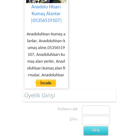
Anadolu Hisarı
Kumaş Alanlar
|05356519107|
Anadoluhisarı kumaş a
lanlar, Anadoluhisarı k
umaş alınır,05356519
107, Anadoluhisarı ku
maş alan yerler, Anad
oluhisarı kumaş alan fi
rmalar, Anadoluhisar
İncele
Üyelik Girişi
Kullanıcı adı
Şifre