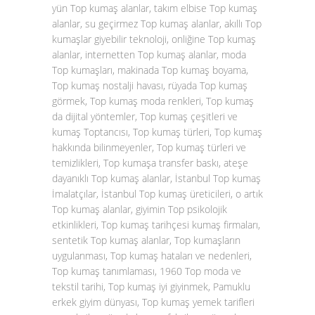
yün Top kumaş alanlar, takım elbise Top kumaş
alanlar, su geçirmez Top kumaş alanlar, akıllı Top
kumaşlar giyebilir teknoloji, onliğine Top kumaş
alanlar, internetten Top kumaş alanlar, moda
Top kumaşları, makinada Top kumaş boyama,
Top kumaş nostalji havası, rüyada Top kumaş
görmek, Top kumaş moda renkleri, Top kumaş
da dijital yöntemler, Top kumaş çeşitleri ve
kumaş Toptancısı, Top kumaş türleri, Top kumaş
hakkında bilinmeyenler, Top kumaş türleri ve
temizlikleri, Top kumaşa transfer baskı, ateşe
dayanıklı Top kumaş alanlar, İstanbul Top kumaş
İmalatçılar, İstanbul Top kumaş üreticileri, o artık
Top kumaş alanlar, giyimin Top psikolojik
etkinlikleri, Top kumaş tarihçesi kumaş firmaları,
sentetik Top kumaş alanlar, Top kumaşların
uygulanması, Top kumaş hataları ve nedenleri,
Top kumaş tanımlaması, 1960 Top moda ve
tekstil tarihi, Top kumaş iyi giyinmek, Pamuklu
erkek giyim dünyası, Top kumaş yemek tarifleri