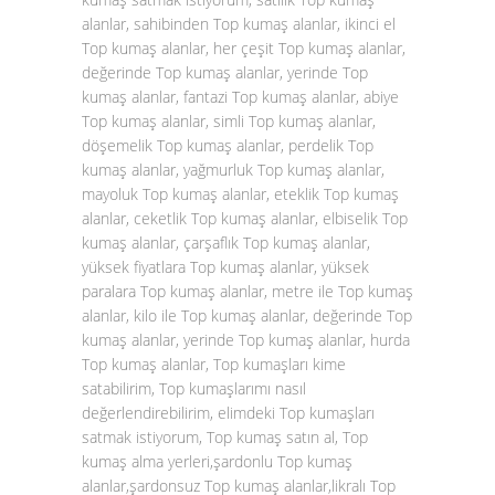
alanlar, sahibinden Top kumaş alanlar, ikinci el
Top kumaş alanlar, her çeşit Top kumaş alanlar,
değerinde Top kumaş alanlar, yerinde Top
kumaş alanlar, fantazi Top kumaş alanlar, abiye
Top kumaş alanlar, simli Top kumaş alanlar,
döşemelik Top kumaş alanlar, perdelik Top
kumaş alanlar, yağmurluk Top kumaş alanlar,
mayoluk Top kumaş alanlar, eteklik Top kumaş
alanlar, ceketlik Top kumaş alanlar, elbiselik Top
kumaş alanlar, çarşaflık Top kumaş alanlar,
yüksek fiyatlara Top kumaş alanlar, yüksek
paralara Top kumaş alanlar, metre ile Top kumaş
alanlar, kilo ile Top kumaş alanlar, değerinde Top
kumaş alanlar, yerinde Top kumaş alanlar, hurda
Top kumaş alanlar, Top kumaşları kime
satabilirim, Top kumaşlarımı nasıl
değerlendirebilirim, elimdeki Top kumaşları
satmak istiyorum, Top kumaş satın al, Top
kumaş alma yerleri,şardonlu Top kumaş
alanlar,şardonsuz Top kumaş alanlar,likralı Top