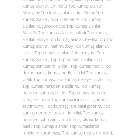
kumaş alanlar, Eminönü Top kumaş alanlar,
Alibeyköy Top kumaş alanlar, küçükköy Top
kumaş alanlar, büyükçekmece Top kumaş
alanlar, küçükçekmece Top kumaş alanlar,
Sefaköy Top kumaş alanlar, halkalı Top kumaş
alanlar, Florya Top kumaş alanlar, Beylikdüzü Top
kumaş alanlar, mahmutbey Top kumaş alanlar,
İkitelli Top kumaş alanlar, Çobançeşme Top
kumaş alanlar, Top Top kumaş alanlar, Top
kumaş alım satım ilanları, Top kumaş nedir, Top
dokunmamış kumaş nedir, kilo işi Top kumaş,
yazlık Top kumaş, Top kumaş nereye satabilirim,
Top kumaş nereden alabilirim, Top kumaş
nereden satın alabilirim, Top kumaş nereden
alınır, Eminönü Top kumaşçılara nasıl giderim,
zeytinburnu Top kumaşçılara nasıl giderim, Top
kumaş nereden bulabilirim bilgi, Top kumaş
nereden satın alınır, Top kumaş alıcısı, kumaş
baskı Top kumaş alanlar, Top kumaşlarda
renklerin korunması, Top kumaş moda trendleri,