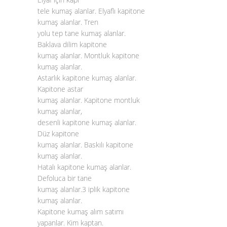
tele kumaş alanlar. Elyaflı kapitone
kumaş alanlar. Tren
yolu tep tane kumaş alanlar.
Baklava dilim kapitone
kumaş alanlar. Montluk kapitone
kumaş alanlar.
Astarlık kapitone kumaş alanlar.
Kapitone astar
kumaş alanlar. Kapitone montluk
kumaş alanlar,
desenli kapitone kumaş alanlar.
Düz kapitone
kumaş alanlar. Baskılı kapitone
kumaş alanlar.
Hatalı kapitone kumaş alanlar.
Defoluca bir tane
kumaş alanlar.3 iplik kapitone
kumaş alanlar.
Kapitone kumaş alım satımı
yapanlar. Kim kaptan.