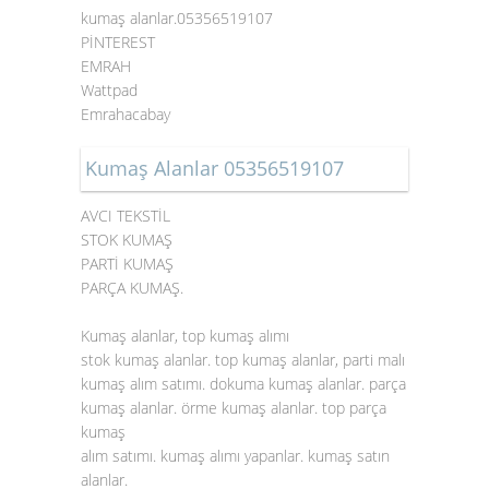
kumaş alanlar.05356519107
PİNTEREST
EMRAH
Wattpad
Emrahacabay
Kumaş Alanlar 05356519107
AVCI TEKSTİL
STOK KUMAŞ
PARTİ KUMAŞ
PARÇA KUMAŞ.
Kumaş alanlar, top kumaş alımı
stok kumaş alanlar. top kumaş alanlar, parti malı
kumaş alım satımı. dokuma kumaş alanlar. parça
kumaş alanlar. örme kumaş alanlar. top parça
kumaş
alım satımı. kumaş alımı yapanlar. kumaş satın
alanlar.