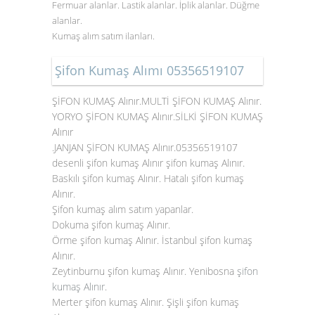
Fermuar alanlar. Lastik alanlar. İplik alanlar. Düğme
alanlar.
Kumaş alım satım ilanları.
Şifon Kumaş Alımı 05356519107
ŞİFON KUMAŞ Alınır.MULTİ ŞİFON KUMAŞ Alınır.
YORYO ŞİFON KUMAŞ Alınır.SİLKİ ŞİFON KUMAŞ
Alınır
.JANJAN ŞİFON KUMAŞ Alınır.05356519107
desenli şifon kumaş Alınır şifon kumaş Alınır.
Baskılı şifon kumaş Alınır. Hatalı şifon kumaş
Alınır.
Şifon kumaş alım satım yapanlar.
Dokuma şifon kumaş Alınır.
Örme şifon kumaş Alınır. İstanbul şifon kumaş
Alınır.
Zeytinburnu şifon kumaş Alınır. Yenibosna
şifon
kumaş Alınır
.
Merter şifon kumaş Alınır. Şişli şifon kumaş