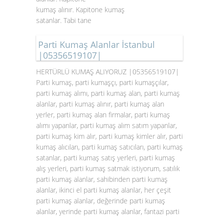
kumaş alınır. Kapitone kumaş
satanlar. Tabi tane
Parti Kumaş Alanlar İstanbul
|05356519107|
HERTÜRLÜ KUMAŞ ALIYORUZ |05356519107|
Parti kumaş, parti kumaşçı, parti kumaşçılar,
parti kumaş alımı, parti kumaş alan, parti kumaş
alanlar, parti kumaş alınır, parti kumaş alan
yerler, parti kumaş alan firmalar, parti kumaş
alımı yapanlar, parti kumaş alım satım yapanlar,
parti kumaş kim alır, parti kumaş kimler alır, parti
kumaş alıcıları, parti kumaş satıcıları, parti kumaş
satanlar, parti kumaş satış yerleri, parti kumaş
alış yerleri, parti kumaş satmak istiyorum, satılık
parti kumaş alanlar, sahibinden parti kumaş
alanlar, ikinci el parti kumaş alanlar, her çeşit
parti kumaş alanlar, değerinde parti kumaş
alanlar, yerinde parti kumaş alanlar, fantazi parti