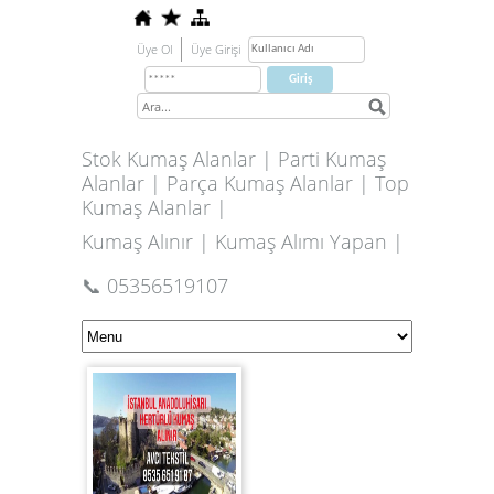
Üye Ol
Üye Girişi
Stok Kumaş Alanlar | Parti Kumaş
Alanlar | Parça Kumaş Alanlar | Top
Kumaş Alanlar |
Kumaş Alınır | Kumaş Alımı Yapan |
📞 05356519107