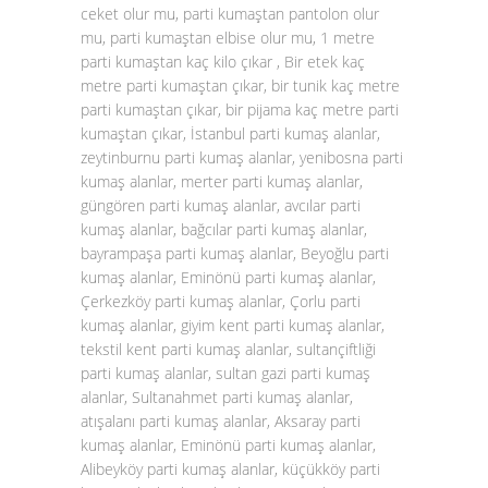
ceket olur mu, parti kumaştan pantolon olur
mu, parti kumaştan elbise olur mu, 1 metre
parti kumaştan kaç kilo çıkar , Bir etek kaç
metre parti kumaştan çıkar, bir tunik kaç metre
parti kumaştan çıkar, bir pijama kaç metre parti
kumaştan çıkar, İstanbul parti kumaş alanlar,
zeytinburnu parti kumaş alanlar, yenibosna parti
kumaş alanlar, merter parti kumaş alanlar,
güngören parti kumaş alanlar, avcılar parti
kumaş alanlar, bağcılar parti kumaş alanlar,
bayrampaşa parti kumaş alanlar, Beyoğlu parti
kumaş alanlar, Eminönü parti kumaş alanlar,
Çerkezköy parti kumaş alanlar, Çorlu parti
kumaş alanlar, giyim kent parti kumaş alanlar,
tekstil kent parti kumaş alanlar, sultançiftliği
parti kumaş alanlar, sultan gazi parti kumaş
alanlar, Sultanahmet parti kumaş alanlar,
atışalanı parti kumaş alanlar, Aksaray parti
kumaş alanlar, Eminönü parti kumaş alanlar,
Alibeyköy parti kumaş alanlar, küçükköy parti