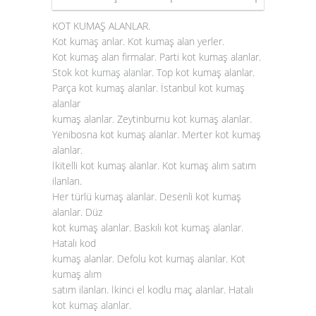
KOT KUMAŞ ALANLAR.
Kot kumaş anlar. Kot kumaş alan yerler.
Kot kumaş alan firmalar. Parti kot kumaş alanlar.
Stok
kot kumaş alanlar
. Top kot kumaş alanlar.
Parça kot kumaş alanlar. İstanbul kot kumaş
alanlar
kumaş alanlar. Zeytinburnu kot kumaş alanlar.
Yenibosna kot kumaş alanlar. Merter kot kumaş
alanlar.
İkitelli kot kumaş alanlar. Kot kumaş alım satım
ilanları.
Her türlü kumaş alanlar. Desenli kot kumaş
alanlar. Düz
kot kumaş alanlar. Baskılı kot kumaş alanlar.
Hatalı kod
kumaş alanlar. Defolu kot kumaş alanlar. Kot
kumaş alım
satım ilanları. İkinci el kodlu maç alanlar. Hatalı
kot kumaş alanlar
.