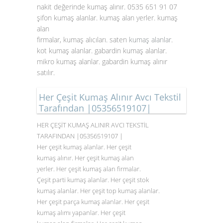
nakit değerinde kumaş alınır. 0535 651 91 07
şifon kumaş alanlar. kumaş alan yerler. kumaş
alan
firmalar, kumaş alıcıları. saten
kumaş alanlar
.
kot kumaş alanlar. gabardin kumaş alanlar.
mikro kumaş alanlar. gabardin kumaş alınır
satılır.
Her Çeşit Kumaş Alınır Avcı Tekstil
Tarafından |05356519107|
HER ÇEŞİT KUMAŞ ALINIR AVCI TEKSTİL
TARAFINDAN |05356519107 |
Her çeşit kumaş alanlar. Her çeşit
kumaş alınır. Her çeşit kumaş alan
yerler. Her çeşit kumaş alan firmalar.
Çeşit parti kumaş alanlar. Her çeşit stok
kumaş alanlar. Her çeşit top kumaş alanlar.
Her çeşit parça kumaş alanlar. Her çeşit
kumaş alımı yapanlar. Her çeşit