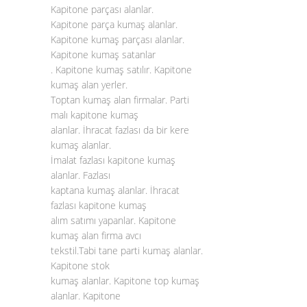
Kapitone parçası alanlar.
Kapitone parça kumaş alanlar.
Kapitone kumaş parçası alanlar.
Kapitone kumaş satanlar
. Kapitone kumaş satılır. Kapitone
kumaş alan yerler.
Toptan kumaş alan firmalar. Parti
malı kapitone kumaş
alanlar. İhracat fazlası da bir kere
kumaş alanlar.
İmalat fazlası kapitone kumaş
alanlar. Fazlası
kaptana kumaş alanlar. İhracat
fazlası kapitone kumaş
alım satımı yapanlar. Kapitone
kumaş alan firma avcı
tekstil.Tabi tane parti kumaş alanlar.
Kapitone stok
kumaş alanlar. Kapitone top kumaş
alanlar. Kapitone