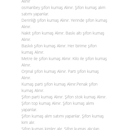
Alınır
osmanbey şifon kumaş Alınır. Şifon kumaş alım
satımı yapanlar.
Derinliği şifon kumaş Alınır. Yerinde şifon kumaş
Alınır.
Nakit şifon kumaş Alınır. Baskı altı şifon kumaş
Alınır.
Baskılı şifon kumaş Alınır. Her birime şifon
kumaş Alınır.
Metre ile şifon kumaş Alınır. Kilo ile şifon kumaş
Alınır.
Orjinal şifon kumaş Alınır. Parti şifon kumaş
Alınır.
Kumaş parti şifon kumaş Alınır.Penak şifon
kumaş Alınır.
Şifon parti kumaş Alınır. Şifon stok kumaş Alınır.
Şifon top kumaş Alınır. Şifon kumaş alımı
yapanlar.
Şifon kumaş alım satımı yapanlar. Şifon kumaş
kim alır.
Şifon kumaş kimler alır. Şifon kumaş alıcıları.