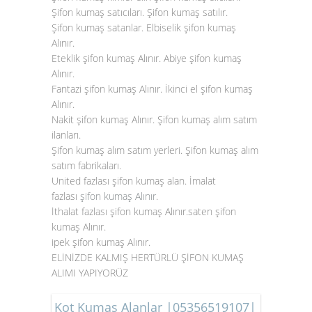
Şifon kumaş satıcıları. Şifon kumaş satılır.
Şifon kumaş satanlar. Elbiselik şifon kumaş
Alınır.
Eteklik şifon kumaş Alınır. Abiye şifon kumaş
Alınır.
Fantazi şifon kumaş Alınır. İkinci el şifon kumaş
Alınır.
Nakit şifon kumaş Alınır. Şifon kumaş alım satım
ilanları.
Şifon kumaş alım satım yerleri. Şifon kumaş alım
satım fabrikaları.
United fazlası şifon kumaş alan. İmalat
fazlası
şifon kumaş Alınır
.
İthalat fazlası şifon kumaş Alınır.saten şifon
kumaş Alınır.
ipek şifon kumaş Alınır.
ELİNİZDE KALMIŞ HERTÜRLÜ ŞİFON KUMAŞ
ALIMI YAPIYORÜZ
Kot Kumaş Alanlar |05356519107|