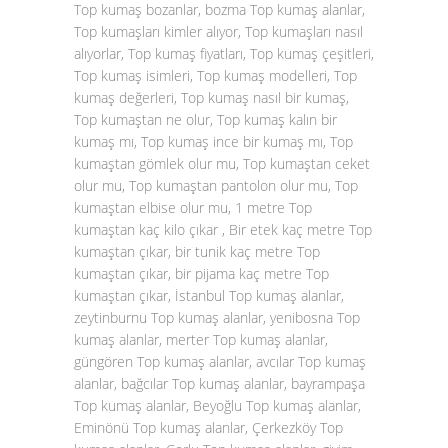
Top kumaş bozanlar, bozma Top kumaş alanlar,
Top kumaşları kimler alıyor, Top kumaşları nasıl
alıyorlar, Top kumaş fiyatları, Top kumaş çeşitleri,
Top kumaş isimleri, Top kumaş modelleri, Top
kumaş değerleri, Top kumaş nasıl bir kumaş,
Top kumaştan ne olur, Top kumaş kalın bir
kumaş mı, Top kumaş ince bir kumaş mı, Top
kumaştan gömlek olur mu, Top kumaştan ceket
olur mu, Top kumaştan pantolon olur mu, Top
kumaştan elbise olur mu, 1 metre Top
kumaştan kaç kilo çıkar , Bir etek kaç metre Top
kumaştan çıkar, bir tunik kaç metre Top
kumaştan çıkar, bir pijama kaç metre Top
kumaştan çıkar, İstanbul Top kumaş alanlar,
zeytinburnu Top kumaş alanlar, yenibosna Top
kumaş alanlar, merter Top kumaş alanlar,
güngören Top kumaş alanlar, avcılar Top kumaş
alanlar, bağcılar Top kumaş alanlar, bayrampaşa
Top kumaş alanlar, Beyoğlu Top kumaş alanlar,
Eminönü Top kumaş alanlar, Çerkezköy Top