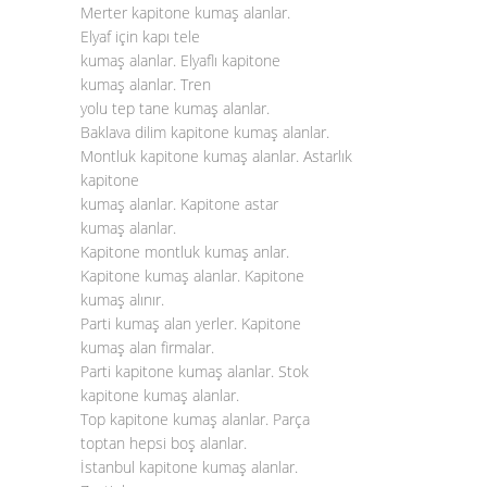
Merter kapitone kumaş alanlar.
Elyaf için kapı tele
kumaş alanlar. Elyaflı kapitone
kumaş alanlar. Tren
yolu tep tane kumaş alanlar.
Baklava dilim kapitone kumaş alanlar.
Montluk kapitone kumaş alanlar. Astarlık
kapitone
kumaş alanlar. Kapitone astar
kumaş alanlar.
Kapitone montluk kumaş anlar.
Kapitone kumaş alanlar. Kapitone
kumaş alınır.
Parti kumaş alan yerler. Kapitone
kumaş alan firmalar.
Parti kapitone kumaş alanlar. Stok
kapitone kumaş alanlar.
Top kapitone kumaş alanlar. Parça
toptan hepsi boş alanlar.
İstanbul kapitone kumaş alanlar.