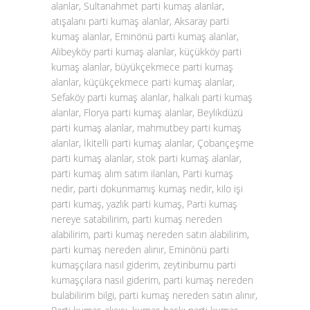
alanlar, Sultanahmet parti kumaş alanlar,
atışalanı parti kumaş alanlar, Aksaray parti
kumaş alanlar, Eminönü parti kumaş alanlar,
Alibeyköy parti kumaş alanlar, küçükköy parti
kumaş alanlar, büyükçekmece parti kumaş
alanlar, küçükçekmece parti kumaş alanlar,
Sefaköy parti kumaş alanlar, halkalı parti kumaş
alanlar, Florya parti kumaş alanlar, Beylikdüzü
parti kumaş alanlar, mahmutbey parti kumaş
alanlar, İkitelli parti kumaş alanlar, Çobançeşme
parti kumaş alanlar, stok parti kumaş alanlar,
parti kumaş alım satım ilanları, Parti kumaş
nedir, parti dokunmamış kumaş nedir, kilo işi
parti kumaş, yazlık parti kumaş, Parti kumaş
nereye satabilirim, parti kumaş nereden
alabilirim, parti kumaş nereden satın alabilirim,
parti kumaş nereden alınır, Eminönü parti
kumaşçılara nasıl giderim, zeytinburnu parti
kumaşçılara nasıl giderim, parti kumaş nereden
bulabilirim bilgi, parti kumaş nereden satın alınır,