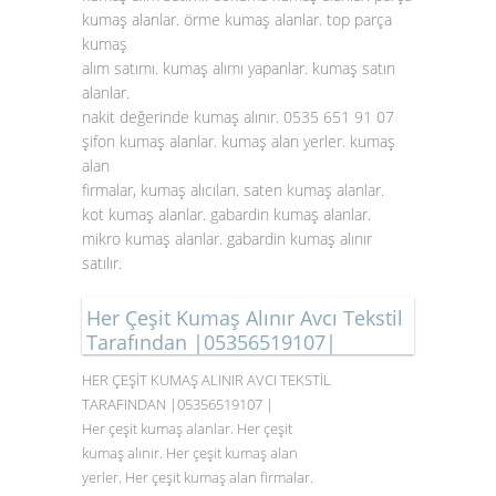
kumaş alanlar. örme kumaş alanlar. top parça
kumaş
alım satımı. kumaş alımı yapanlar. kumaş satın
alanlar.
nakit değerinde kumaş alınır. 0535 651 91 07
şifon kumaş alanlar. kumaş alan yerler. kumaş
alan
firmalar, kumaş alıcıları. saten
kumaş alanlar
.
kot kumaş alanlar. gabardin kumaş alanlar.
mikro kumaş alanlar. gabardin kumaş alınır
satılır.
Her Çeşit Kumaş Alınır Avcı Tekstil
Tarafından |05356519107|
HER ÇEŞİT KUMAŞ ALINIR AVCI TEKSTİL
TARAFINDAN |05356519107 |
Her çeşit kumaş alanlar. Her çeşit
kumaş alınır. Her çeşit kumaş alan
yerler. Her çeşit kumaş alan firmalar.