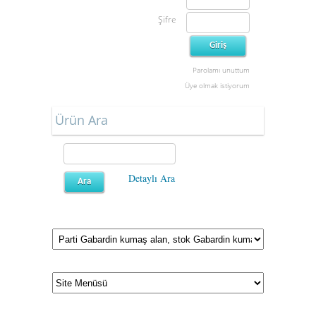
Şifre
Parolamı unuttum
Üye olmak istiyorum
Ürün Ara
Detaylı Ara