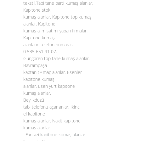
tekstil.Tabi tane parti kumaş alanlar.
Kapitone stok
kumaş alanlar. Kapitone top kumaş
alanlar. Kapitone
kumaş alım satımı yapan firmalar.
Kapitone kumaş
alanların telefon numarası.
0 535 651 91 07.
Güngören top tane kumaş alanlar.
Bayrampaşa
kaptan @ maç alanlar. Esenler
kapitone kumaş
alanlar. Esen yurt kapitone
kumaş alanlar.
Beylikdüzü
tabi telefonu açar anlar. İkinci
el kapitone
kumaş alanlar. Nakit kapitone
kumaş alanlar
. Fantazi
kapitone kumaş alanlar
.