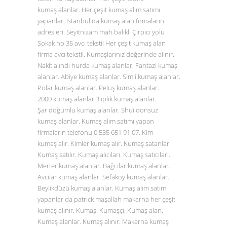
kumaş alanlar. Her çeşit kumaş alım satımı
yapanlar. İstanbul'da kumaş alan firmaların
adresleri. Seyitnizam mah balıklı Çırpıcı yolu
Sokak no 35 avcı tekstil Her çeşit kumaş alan
firma avcı tekstil. Kumaşlarınız değerinde alınır.
Nakit alındı hurda kumaş alanlar. Fantazi kumaş
alanlar. Abiye kumaş alanlar. Simli kumaş alanlar.
Polar kumaş alanlar. Peluş kumaş alanlar.
2000 kumaş alanlar.3 iplik kumaş alanlar.
Şar doğumlu kumaş alanlar. Shui donsuz
kumaş alanlar. Kumaş alım satımı yapan
firmaların telefonu.0
535 651 91 07
. Kim
kumaş alır. Kimler kumaş alır. Kumaş satanlar.
Kumaş satılır. Kumaş alıcıları. Kumaş satıcıları.
Merter kumaş alanlar. Bağcılar kumaş alanlar.
Avcılar kumaş alanlar. Sefaköy kumaş alanlar.
Beylikdüzü kumaş alanlar. Kumaş alım satım
yapanlar da patrick maşallah makarna her çeşit
kumaş alınır. Kumaş. Kumaşçı. Kumaş alan.
Kumaş alanlar. Kumaş alınır. Makarna kumaş