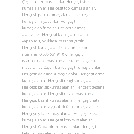
Çeşit parti kumaş alanlar. Her çeşit stok
kumaş alanlar. Her çeşit top kumaş alanlar.
Her çeşit parça kumaş alanlar. Her çeşit
kumaş alımı yapanlar. Her çeşit
kumaş alan firmalar. Her çeşit kumaş
alan yerler. Her çeşit kumaş alım satımı
yapanlar. Çocuklaşalım satımı yapılır.
Her çeşit kumaş alan firmaların telefon
numarası.0
535 651 91 07
. Her çeşit
İstanbul'da kumaş alanlar. İstanbul'a çocuk
masal anlat. Zeytin bunda çeşit kumaş alanlar.
Her çeşit dokuma kumaş alanlar. Her çeşit örme
kumaş alanlar. Her çeşit rengi kumaş alanlar.
Her çeşit karışık kumaş alanlar. Her çeşit desenli
kumaş alanlar. Her çeşit düz
kumaş alanlar
.
Her çeşit baskılı kumaş alanlar. Her çeşit hatalı
kumaş alanlar. Ayşecik defolu kumaş alanlar.
Her çeşit şifon kumaş alanlar. Her çeşit krep
kumaş alanlar. Her çeşit korkmuş alanlar.
Her çeşit Gabardin kumaş alanlar. Her çeşit
keten kumaş alanlar. Her çeşit kadife