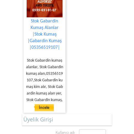
Stok Gabardin
Kumaş Alanlar
|Stok Kumaş
|Gabardin Kumaş
|05356519107|
Stok Gabardin kumaş
alanlar, Stok Gabardin
kumaş alan,05356519
107,Stok Gabardin ku
maş kim alır, Stok Gab
ardin kumaş alan yer,
Stok Gabardin kumaş,
İncele
Üyelik Girişi
Kullanıcı adı