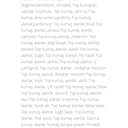
değerlendirebilirim, elimdeki Top kumaşları
satmak istiyorum, Top kumaş satın al, Top
kumaş alma yerleri,şardonlu Top kumaş
alanlar,şardonsuz Top kumaş alanlar,likralı Top
kumaş alanlar,Likrasız Top kumaş alanlar,
pamuklu Top kumaş alanlar, polyester Top
kumaş alanlar, ipliği boyalı Top kumaş alanlar,
ekoseli Top kumaş alanlar, kareli Top kumaş
alanlar, çizgili Top kumaş alanlar, my hatalı Top
kumaş alanlar, defolu Top kumaş alanlar, iç
çamaşırlık Top kumaş alanlar, sonbahar mevsimi
Top kumaş alanlar, ilkbahar mevsimi Top kumaş
alanlar, kışlık Top kumaş alanlar, yazlık Top
kumaş alanlar, çift taraflı Top kumaş alanlar,Telalı
Top kumaş alanlar, desenli Top kumaş alanlar,
düz Top kumaş alanlar, emprime Top kumaş
alanlar, baskı altı Top kumaş alanlar, dijital baskı
Top kumaş alanlar, kağıt baskı Top kumaş
alanlar, Flok baskı Top kumaş alanlar, basma
kumaş alanlar, kumaş paraya çeviren firmalar,