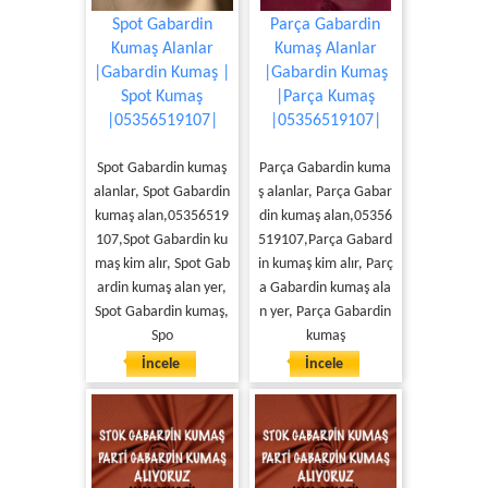
Spot Gabardin
Parça Gabardin
Kumaş Alanlar
Kumaş Alanlar
|Gabardin Kumaş |
|Gabardin Kumaş
Spot Kumaş
|Parça Kumaş
|05356519107|
|05356519107|
Spot Gabardin kumaş
Parça Gabardin kuma
alanlar, Spot Gabardin
ş alanlar, Parça Gabar
kumaş alan,05356519
din kumaş alan,05356
107,Spot Gabardin ku
519107,Parça Gabard
maş kim alır, Spot Gab
in kumaş kim alır, Parç
ardin kumaş alan yer,
a Gabardin kumaş ala
Spot Gabardin kumaş,
n yer, Parça Gabardin
Spo
kumaş
İncele
İncele