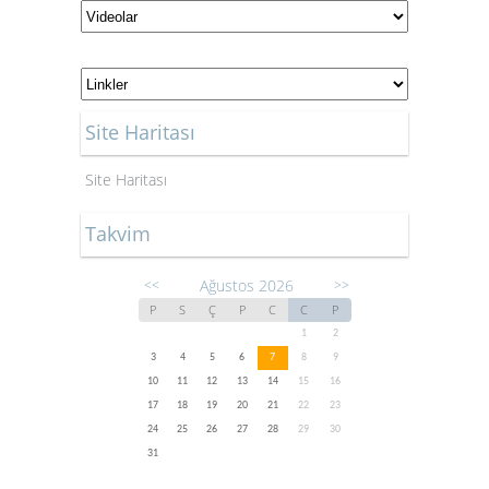
Site Haritası
Site Haritası
Takvim
Ağustos 2026
<<
>>
P
S
Ç
P
C
C
P
1
2
3
4
5
6
7
8
9
10
11
12
13
14
15
16
17
18
19
20
21
22
23
24
25
26
27
28
29
30
31