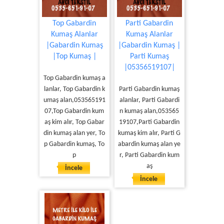
Top Gabardin
Parti Gabardin
Kumaş Alanlar
Kumaş Alanlar
|Gabardin Kumaş
|Gabardin Kumaş |
|Top Kumaş |
Parti Kumaş
|05356519107|
Top Gabardin kumaş a
lanlar, Top Gabardin k
Parti Gabardin kumaş
umaş alan,053565191
alanlar, Parti Gabardi
07,Top Gabardin kum
n kumaş alan,053565
aş kim alır, Top Gabar
19107,Parti Gabardin
din kumaş alan yer, To
kumaş kim alır, Parti G
p Gabardin kumaş, To
abardin kumaş alan ye
p
r, Parti Gabardin kum
aş
İncele
İncele