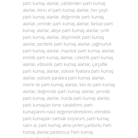
parti kumaş alanlar, sahibinden parti kumaş
alanlar, ikinci el parti kumaş alanlar, her çeşit
parti kumaş alanlar, değerinde parti kumaş
alanlar, yerinde parti kumaş alanlar, fantazi parti
kumaş alanlar, abiye parti kumaş alanlar, simli
parti kumaş alanlar, döşemelik parti kumaş
alanlar, perdelik parti kumaş alanlar, yağmurluk
parti kumaş alanlar, mayoluk parti kumaş alanlar,
eteklik parti kumaş alanlar, ceketlik parti kumaş
alanlar, elbiselik parti kumaş alanlar, çarşaflık
parti kumaş alanlar, yüksek fiyatlara parti kumaş
alanlar, yüksek paralara parti kumaş alanlar,
metre ile parti kumaş alanlar, kilo ile parti kumaş
alanlar, değerinde parti kumaş alanlar, yerinde
parti kumaş alanlar, hurda parti kumaş alanlar,
parti kumaşları kime satabilirim, parti
kumaşlarımı nasıl değerlendirebilirim, elimdeki
parti kumaşları satmak istiyorum, parti kumaş
satın al, parti kumaş alma yerleri,şardonlu Parti
kumaş alanlar,şardonsuz Parti kumaş