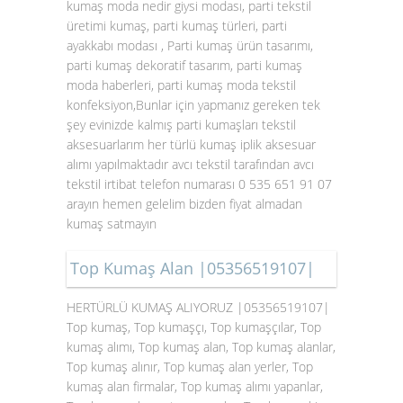
kumaş moda nedir giysi modası, parti tekstil
üretimi kumaş, parti kumaş türleri, parti
ayakkabı modası , Parti kumaş ürün tasarımı,
parti kumaş dekoratif tasarım, parti kumaş
moda haberleri, parti kumaş moda tekstil
konfeksiyon,Bunlar için yapmanız gereken tek
şey evinizde kalmış parti kumaşları tekstil
aksesuarlarım her türlü kumaş iplik aksesuar
alımı yapılmaktadır avcı tekstil tarafından avcı
tekstil irtibat telefon numarası 0 535 651 91 07
arayın hemen gelelim bizden fiyat almadan
kumaş satmayın
Top Kumaş Alan |05356519107|
HERTÜRLÜ KUMAŞ ALIYORUZ |05356519107|
Top kumaş, Top kumaşçı, Top kumaşçılar, Top
kumaş alımı, Top kumaş alan, Top kumaş alanlar,
Top kumaş alınır, Top kumaş alan yerler, Top
kumaş alan firmalar, Top kumaş alımı yapanlar,