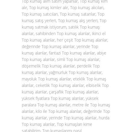
Top kumaş alım satım yapanlar, Top kumaş kim
alır, Top kumaş kimler alır, Top kumaş alıcıları,
Top kumaş satıcıları, Top kumaş satanlar, Top
kumaş satış yerleri, Top kumaş alış yerleri, Top
kumaş satmak istiyorum, satılık Top kumaş
alanlar, sahibinden Top kumaş alanlar, ikinci el
Top kumaş alanlar, her çeşit Top kumaş alanlar,
değerinde Top kumaş alanlar, yerinde Top
kumaş alanlar, fantazi Top kumaş alanlar, abiye
Top kumaş alanlar, simli Top kumaş alanlar,
döşemelik Top kumaş alanlar, perdelik Top
kumaş alanlar, yağmurluk Top kumaş alanlar,
mayoluk Top kumaş alanlar, eteklik Top kumaş
alanlar, ceketlik Top kumaş alanlar, elbiselik Top
kumaş alanlar, çarşaflık Top kumaş alanlar,
yüksek fiyatlara Top kumaş alanlar, yüksek
paralara Top kumaş alanlar, metre ile Top kumaş
alanlar, kilo ile Top kumaş alanlar, değerinde Top
kumaş alanlar, yerinde Top kumaş alanlar, hurda
Top kumaş alanlar, Top kumaşları kime
satabilirim, Top kumaşlarımı nasıl