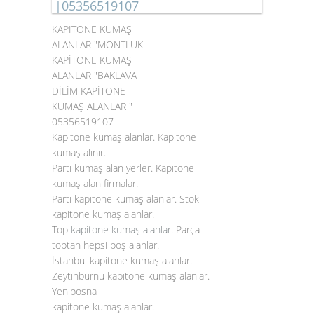
|05356519107
KAPİTONE KUMAŞ
ALANLAR "MONTLUK
KAPİTONE KUMAŞ
ALANLAR "BAKLAVA
DİLİM KAPİTONE
KUMAŞ ALANLAR "
05356519107
Kapitone kumaş alanlar. Kapitone
kumaş alınır.
Parti kumaş alan yerler. Kapitone
kumaş alan firmalar.
Parti kapitone kumaş alanlar. Stok
kapitone kumaş alanlar.
Top
kapitone kumaş alanlar
. Parça
toptan hepsi boş alanlar.
İstanbul kapitone kumaş alanlar.
Zeytinburnu kapitone kumaş alanlar.
Yenibosna
kapitone kumaş alanlar.