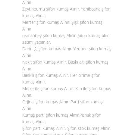
Alınır.
Zeytinburnu şifon kumaş Alınır. Yenibosna
şifon
kumaş Alınır
.
Merter şifon kumaş Alınır. Şişli şifon kumaş
Alınır
osmanbey şifon kumaş Alınır. Şifon kumaş alım
satımı yapanlar.
Derinliği şifon kumaş Alınır. Yerinde şifon kumaş
Alınır.
Nakit şifon kumaş Alınır. Baskı altı şifon kumaş
Alınır.
Baskılı şifon kumaş Alınır. Her birime şifon
kumaş Alınır.
Metre ile şifon kumaş Alınır. Kilo ile şifon kumaş
Alınır.
Orjinal şifon kumaş Alınır. Parti şifon kumaş
Alınır.
Kumaş parti şifon kumaş Alınır.Penak şifon
kumaş Alınır.
Şifon parti kumaş Alınır. Şifon stok kumaş Alınır.
Şifon top kumaş Alınır. Şifon kumaş alımı