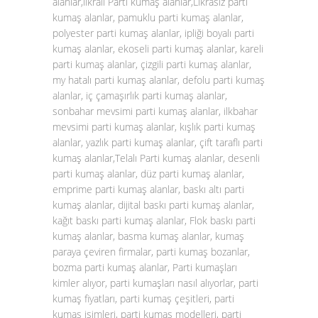
alanlar,likralı Parti kumaş alanlar,Likrasız parti
kumaş alanlar, pamuklu parti kumaş alanlar,
polyester parti kumaş alanlar, ipliği boyalı parti
kumaş alanlar, ekoseli parti kumaş alanlar, kareli
parti kumaş alanlar, çizgili parti kumaş alanlar,
my hatalı parti kumaş alanlar, defolu parti kumaş
alanlar, iç çamaşırlık parti kumaş alanlar,
sonbahar mevsimi parti kumaş alanlar, ilkbahar
mevsimi parti kumaş alanlar, kışlık parti kumaş
alanlar, yazlık parti kumaş alanlar, çift taraflı parti
kumaş alanlar,Telalı Parti kumaş alanlar, desenli
parti kumaş alanlar, düz parti kumaş alanlar,
emprime parti kumaş alanlar, baskı altı parti
kumaş alanlar, dijital baskı parti kumaş alanlar,
kağıt baskı parti kumaş alanlar, Flok baskı parti
kumaş alanlar, basma kumaş alanlar, kumaş
paraya çeviren firmalar, parti kumaş bozanlar,
bozma parti kumaş alanlar, Parti kumaşları
kimler alıyor, parti kumaşları nasıl alıyorlar, parti
kumaş fiyatları, parti kumaş çeşitleri, parti
kumaş isimleri, parti kumaş modelleri, parti