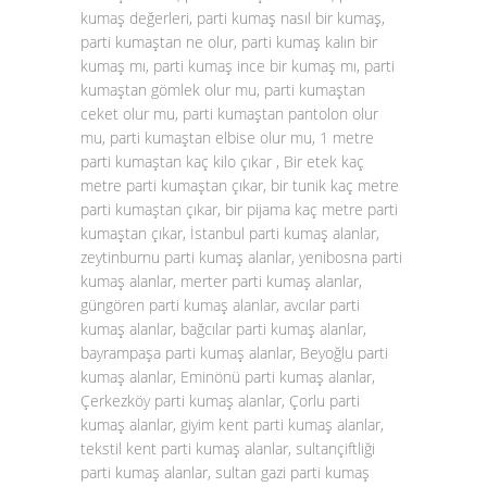
kumaş değerleri, parti kumaş nasıl bir kumaş,
parti kumaştan ne olur, parti kumaş kalın bir
kumaş mı, parti kumaş ince bir kumaş mı, parti
kumaştan gömlek olur mu, parti kumaştan
ceket olur mu, parti kumaştan pantolon olur
mu, parti kumaştan elbise olur mu, 1 metre
parti kumaştan kaç kilo çıkar , Bir etek kaç
metre parti kumaştan çıkar, bir tunik kaç metre
parti kumaştan çıkar, bir pijama kaç metre parti
kumaştan çıkar, İstanbul parti kumaş alanlar,
zeytinburnu parti kumaş alanlar, yenibosna parti
kumaş alanlar, merter parti kumaş alanlar,
güngören parti kumaş alanlar, avcılar parti
kumaş alanlar, bağcılar parti kumaş alanlar,
bayrampaşa parti kumaş alanlar, Beyoğlu parti
kumaş alanlar, Eminönü parti kumaş alanlar,
Çerkezköy parti kumaş alanlar, Çorlu parti
kumaş alanlar, giyim kent parti kumaş alanlar,
tekstil kent parti kumaş alanlar, sultançiftliği
parti kumaş alanlar, sultan gazi parti kumaş