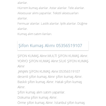
alanlar.
Hürrem kumaş alanlar. Astar alanlar. Tele alanlar.
Aksesuvar alımı yapanlar. Tekstil aksesuarları
alanlar.
Fermuar alanlar. Lastik alanlar. İplik alanlar. Düğme
alanlar.
Kumaş alım satım ilanları.
Şifon Kumaş Alımı 05356519107
ŞİFON KUMAŞ Alınır.MULTİ ŞİFON KUMAŞ Alınır.
YORYO ŞİFON KUMAŞ Alınır.SİLKİ ŞİFON KUMAŞ
Alınır
.JANJAN ŞİFON KUMAŞ Alınır.05356519107
desenli şifon kumaş Alınır şifon kumaş Alınır.
Baskılı şifon kumaş Alınır. Hatalı şifon kumaş
Alınır.
Şifon kumaş alım satım yapanlar.
Dokuma şifon kumaş Alınır.
Örme şifon kumaş Alınır. İstanbul şifon kumaş