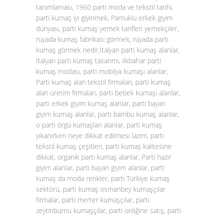
tanımlaması, 1960 parti moda ve tekstil tarihi,
parti kumaş iyi giyinmek, Pamuklu erkek giyim
dünyası, parti kumaş yemek tarifleri yemekçiler,
rüyada kumaş fabrikası görmek, rüyada parti
kumaş görmek nedir,İtalyan parti kumaş alanlar,
İtalyan parti kumaş tasarımı, ilkbahar parti
kumaş modası, parti mobilya kumaşı alanlar,
Parti kumaş alan tekstil firmaları, parti kumaş
alan üretim firmaları, parti bebek kumaşı alanlar,
parti erkek giyim kumaş alanlar, parti bayan
giyim kumaş alanlar, parti bambu kumaş alanlar,
o parti örgü kumaşları alanlar, parti kumaş
yıkanırken neye dikkat edilmesi lazım, parti
tekstil kumaş çeşitleri, parti kumaş kalitesine
dikkat, organik parti kumaş alanlar, Parti hazır
giyim alanlar, parti bayan giyim alanlar, parti
kumaş da moda renkler, parti Türkiye kumaş
sektörü, parti kumaş osmanbey kumaşçılar
firmalar, parti merter kumaşçılar, parti
zeytinburnu kumaşçılar, parti onliğine satış, parti