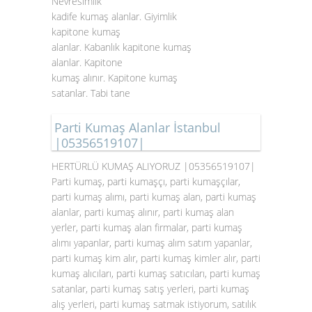
Nevresimlik
kadife kumaş alanlar. Giyimlik
kapitone kumaş
alanlar. Kabanlık kapitone kumaş
alanlar. Kapitone
kumaş alınır. Kapitone kumaş
satanlar. Tabi tane
Parti Kumaş Alanlar İstanbul
|05356519107|
HERTÜRLÜ KUMAŞ ALIYORUZ |05356519107|
Parti kumaş, parti kumaşçı, parti kumaşçılar,
parti kumaş alımı, parti kumaş alan, parti kumaş
alanlar, parti kumaş alınır, parti kumaş alan
yerler, parti kumaş alan firmalar, parti kumaş
alımı yapanlar, parti kumaş alım satım yapanlar,
parti kumaş kim alır, parti kumaş kimler alır, parti
kumaş alıcıları, parti kumaş satıcıları, parti kumaş
satanlar, parti kumaş satış yerleri, parti kumaş
alış yerleri, parti kumaş satmak istiyorum, satılık