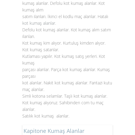
kumaş alanlar. Defolu kot kumaş alanlar. Kot
kumaş alım
satım ilanları. İkinci el kodlu maç alanlar. Hatalı
kot kumaş alanlar
.
Defolu kot kumaş alanlar. Kot kumaş alım satım
ilanları.
Kot kumaş kim alıyor. Kurtuluş kimden alıyor.
Kot kumaş satanlar.
Kutlaması yapılır. Kot kumaş satış yerleri. Kot
kumaş
parçası alanlar. Parça kot kumaş alanlar. Kumaş
parçası
kot alanlar. Nakit kot kumaş alanlar. Fantazi kutu
maç alanlar.
Simli kotona selamlar. Taşlı kot kumaş alanlar.
Kot kumaş alıyoruz. Sahibinden com tu maç
alanlar.
Satılık kot kumaş alanlar.
Kapitone Kumaş Alanlar