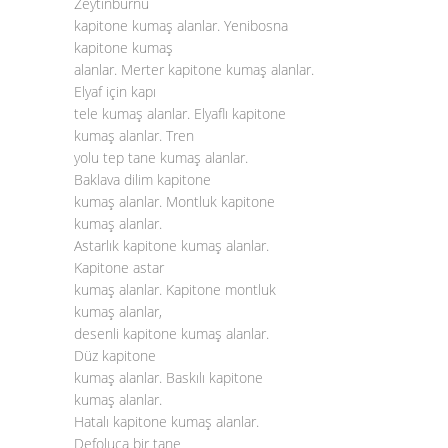
Zeytinburnu
kapitone kumaş alanlar. Yenibosna
kapitone kumaş
alanlar. Merter kapitone kumaş alanlar.
Elyaf için kapı
tele kumaş alanlar. Elyaflı kapitone
kumaş alanlar. Tren
yolu tep tane kumaş alanlar.
Baklava dilim kapitone
kumaş alanlar. Montluk kapitone
kumaş alanlar.
Astarlık kapitone kumaş alanlar.
Kapitone astar
kumaş alanlar. Kapitone montluk
kumaş alanlar,
desenli kapitone kumaş alanlar.
Düz kapitone
kumaş alanlar. Baskılı kapitone
kumaş alanlar.
Hatalı kapitone kumaş alanlar.
Defoluca bir tane