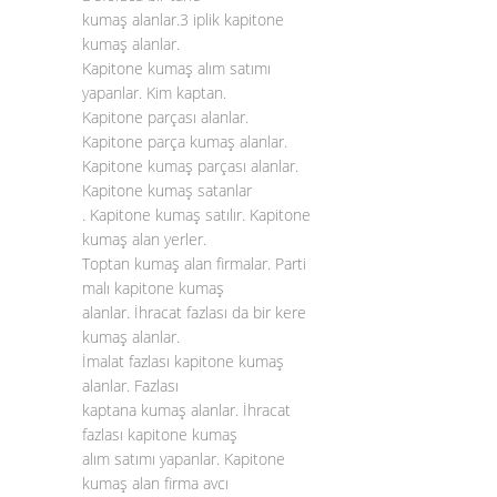
kumaş alanlar.3 iplik kapitone
kumaş alanlar.
Kapitone kumaş alım satımı
yapanlar. Kim kaptan.
Kapitone parçası alanlar.
Kapitone parça kumaş alanlar.
Kapitone kumaş parçası alanlar.
Kapitone kumaş satanlar
. Kapitone kumaş satılır. Kapitone
kumaş alan yerler.
Toptan kumaş alan firmalar. Parti
malı kapitone kumaş
alanlar. İhracat fazlası da bir kere
kumaş alanlar.
İmalat fazlası kapitone kumaş
alanlar. Fazlası
kaptana kumaş alanlar. İhracat
fazlası kapitone kumaş
alım satımı yapanlar. Kapitone
kumaş alan firma avcı