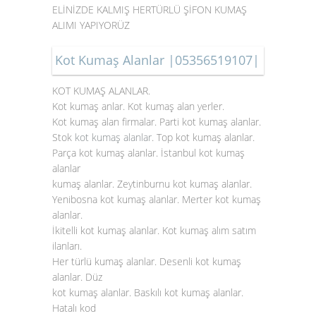
ELİNİZDE KALMIŞ HERTÜRLÜ ŞİFON KUMAŞ
ALIMI YAPIYORÜZ
Kot Kumaş Alanlar |05356519107|
KOT KUMAŞ ALANLAR.
Kot kumaş anlar. Kot kumaş alan yerler.
Kot kumaş alan firmalar. Parti kot kumaş alanlar.
Stok
kot kumaş alanlar
. Top kot kumaş alanlar.
Parça kot kumaş alanlar. İstanbul kot kumaş
alanlar
kumaş alanlar. Zeytinburnu kot kumaş alanlar.
Yenibosna kot kumaş alanlar. Merter kot kumaş
alanlar.
İkitelli kot kumaş alanlar. Kot kumaş alım satım
ilanları.
Her türlü kumaş alanlar. Desenli kot kumaş
alanlar. Düz
kot kumaş alanlar. Baskılı kot kumaş alanlar.
Hatalı kod