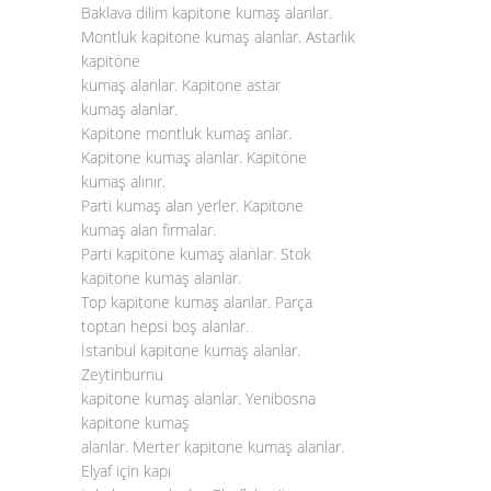
Baklava dilim kapitone kumaş alanlar.
Montluk kapitone kumaş alanlar. Astarlık
kapitone
kumaş alanlar. Kapitone astar
kumaş alanlar.
Kapitone montluk kumaş anlar.
Kapitone kumaş alanlar. Kapitone
kumaş alınır.
Parti kumaş alan yerler. Kapitone
kumaş alan firmalar.
Parti kapitone kumaş alanlar. Stok
kapitone kumaş alanlar.
Top kapitone kumaş alanlar. Parça
toptan hepsi boş alanlar.
İstanbul kapitone kumaş alanlar.
Zeytinburnu
kapitone kumaş alanlar. Yenibosna
kapitone kumaş
alanlar. Merter kapitone kumaş alanlar.
Elyaf için kapı