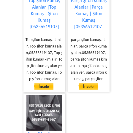
Top Şifon Kumaş
Parça Şifon Kumaş
Alanlar |Top
Alanlar |Parça
Kumaş | Şifon
Kumaş | Şifon
Kumaş
Kumaş
|05356519107|
|05356519107|
Top şifon kumaş alanla
parça şifon kumaş ala
r, Top şifon kumaş ala
nlar, parça şifon kuma
n,05356519107, Top ş
ş alan,05356519107,
ifon kumaş kim alır, To
parça şifon kumaş kim
p şifon kumaş alan ye
alır, parça şifon kumaş
r, Top şifon kumaş, To
alan yer, parça şifon k
p şifon kumaş alan
umaş, parça şifon
İncele
İncele