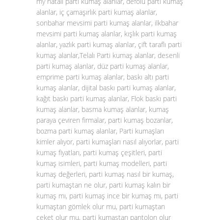
my hatalı parti kumaş alanlar, defolu parti kumaş
alanlar, iç çamaşırlık parti kumaş alanlar,
sonbahar mevsimi parti kumaş alanlar, ilkbahar
mevsimi parti kumaş alanlar, kışlık parti kumaş
alanlar, yazlık parti kumaş alanlar, çift taraflı parti
kumaş alanlar,Telalı Parti kumaş alanlar, desenli
parti kumaş alanlar, düz parti kumaş alanlar,
emprime parti kumaş alanlar, baskı altı parti
kumaş alanlar, dijital baskı parti kumaş alanlar,
kağıt baskı parti kumaş alanlar, Flok baskı parti
kumaş alanlar, basma kumaş alanlar, kumaş
paraya çeviren firmalar, parti kumaş bozanlar,
bozma parti kumaş alanlar, Parti kumaşları
kimler alıyor, parti kumaşları nasıl alıyorlar, parti
kumaş fiyatları, parti kumaş çeşitleri, parti
kumaş isimleri, parti kumaş modelleri, parti
kumaş değerleri, parti kumaş nasıl bir kumaş,
parti kumaştan ne olur, parti kumaş kalın bir
kumaş mı, parti kumaş ince bir kumaş mı, parti
kumaştan gömlek olur mu, parti kumaştan
ceket olur mu, parti kumaştan pantolon olur