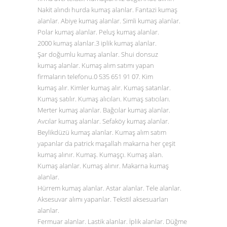
Nakit alındı hurda kumaş alanlar. Fantazi kumaş
alanlar. Abiye kumaş alanlar. Simli kumaş alanlar.
Polar kumaş alanlar. Peluş kumaş alanlar.
2000 kumaş alanlar.3 iplik kumaş alanlar.
Şar doğumlu kumaş alanlar. Shui donsuz
kumaş alanlar. Kumaş alım satımı yapan
firmaların telefonu.0
535 651 91 07
. Kim
kumaş alır. Kimler kumaş alır. Kumaş satanlar.
Kumaş satılır. Kumaş alıcıları. Kumaş satıcıları.
Merter kumaş alanlar. Bağcılar kumaş alanlar.
Avcılar kumaş alanlar. Sefaköy kumaş alanlar.
Beylikdüzü kumaş alanlar. Kumaş alım satım
yapanlar da patrick maşallah makarna her çeşit
kumaş alınır. Kumaş. Kumaşçı. Kumaş alan.
Kumaş alanlar. Kumaş alınır. Makarna kumaş
alanlar.
Hürrem kumaş alanlar. Astar alanlar. Tele alanlar.
Aksesuvar alımı yapanlar. Tekstil aksesuarları
alanlar.
Fermuar alanlar. Lastik alanlar. İplik alanlar. Düğme