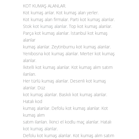
KOT KUMAŞ ALANLAR.
Kot kumaş anlar. Kot kumaş alan yerler.
Kot kumaş alan firmalar. Parti kot kumaş alanlar.
Stok
kot kumaş alanlar
. Top kot kumaş alanlar.
Parça kot kumaş alanlar. İstanbul kot kumaş
alanlar
kumaş alanlar. Zeytinburnu kot kumaş alanlar.
Yenibosna kot kumaş alanlar. Merter kot kumaş
alanlar.
İkitelli kot kumaş alanlar. Kot kumaş alım satım
ilanları.
Her türlü kumaş alanlar. Desenli kot kumaş
alanlar. Düz
kot kumaş alanlar. Baskılı kot kumaş alanlar.
Hatalı kod
kumaş alanlar. Defolu kot kumaş alanlar. Kot
kumaş alım
satım ilanları. İkinci el kodlu maç alanlar. Hatalı
kot kumaş alanlar
.
Defolu kot kumaş alanlar. Kot kumaş alım satım