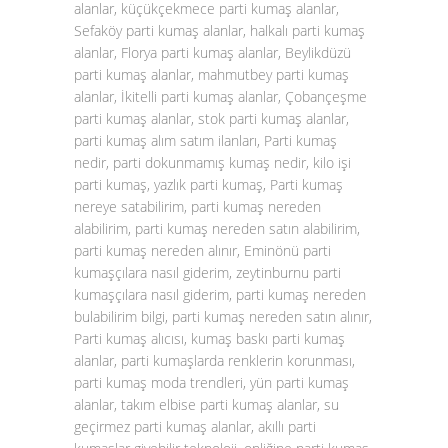
alanlar, küçükçekmece parti kumaş alanlar,
Sefaköy parti kumaş alanlar, halkalı parti kumaş
alanlar, Florya parti kumaş alanlar, Beylikdüzü
parti kumaş alanlar, mahmutbey parti kumaş
alanlar, İkitelli parti kumaş alanlar, Çobançeşme
parti kumaş alanlar, stok parti kumaş alanlar,
parti kumaş alım satım ilanları, Parti kumaş
nedir, parti dokunmamış kumaş nedir, kilo işi
parti kumaş, yazlık parti kumaş, Parti kumaş
nereye satabilirim, parti kumaş nereden
alabilirim, parti kumaş nereden satın alabilirim,
parti kumaş nereden alınır, Eminönü parti
kumaşçılara nasıl giderim, zeytinburnu parti
kumaşçılara nasıl giderim, parti kumaş nereden
bulabilirim bilgi, parti kumaş nereden satın alınır,
Parti kumaş alıcısı, kumaş baskı parti kumaş
alanlar, parti kumaşlarda renklerin korunması,
parti kumaş moda trendleri, yün parti kumaş
alanlar, takım elbise parti kumaş alanlar, su
geçirmez parti kumaş alanlar, akıllı parti