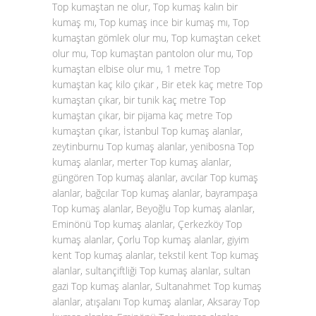
Top kumaştan ne olur, Top kumaş kalın bir
kumaş mı, Top kumaş ince bir kumaş mı, Top
kumaştan gömlek olur mu, Top kumaştan ceket
olur mu, Top kumaştan pantolon olur mu, Top
kumaştan elbise olur mu, 1 metre Top
kumaştan kaç kilo çıkar , Bir etek kaç metre Top
kumaştan çıkar, bir tunik kaç metre Top
kumaştan çıkar, bir pijama kaç metre Top
kumaştan çıkar, İstanbul Top kumaş alanlar,
zeytinburnu Top kumaş alanlar, yenibosna Top
kumaş alanlar, merter Top kumaş alanlar,
güngören Top kumaş alanlar, avcılar Top kumaş
alanlar, bağcılar Top kumaş alanlar, bayrampaşa
Top kumaş alanlar, Beyoğlu Top kumaş alanlar,
Eminönü Top kumaş alanlar, Çerkezköy Top
kumaş alanlar, Çorlu Top kumaş alanlar, giyim
kent Top kumaş alanlar, tekstil kent Top kumaş
alanlar, sultançiftliği Top kumaş alanlar, sultan
gazi Top kumaş alanlar, Sultanahmet Top kumaş
alanlar, atışalanı Top kumaş alanlar, Aksaray Top