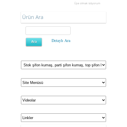
Üye olmak istiyorum
Ürün Ara
Detaylı Ara