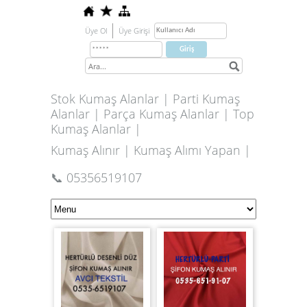
Üye Ol
Üye Girişi
Stok Kumaş Alanlar | Parti Kumaş
Alanlar | Parça Kumaş Alanlar | Top
Kumaş Alanlar |
Kumaş Alınır | Kumaş Alımı Yapan |
📞 05356519107