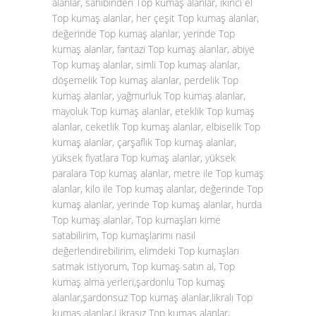
alanlar, sahibinden Top kumaş alanlar, ikinci el
Top kumaş alanlar, her çeşit Top kumaş alanlar,
değerinde Top kumaş alanlar, yerinde Top
kumaş alanlar, fantazi Top kumaş alanlar, abiye
Top kumaş alanlar, simli Top kumaş alanlar,
döşemelik Top kumaş alanlar, perdelik Top
kumaş alanlar, yağmurluk Top kumaş alanlar,
mayoluk Top kumaş alanlar, eteklik Top kumaş
alanlar, ceketlik Top kumaş alanlar, elbiselik Top
kumaş alanlar, çarşaflık Top kumaş alanlar,
yüksek fiyatlara Top kumaş alanlar, yüksek
paralara Top kumaş alanlar, metre ile Top kumaş
alanlar, kilo ile Top kumaş alanlar, değerinde Top
kumaş alanlar, yerinde Top kumaş alanlar, hurda
Top kumaş alanlar, Top kumaşları kime
satabilirim, Top kumaşlarımı nasıl
değerlendirebilirim, elimdeki Top kumaşları
satmak istiyorum, Top kumaş satın al, Top
kumaş alma yerleri,şardonlu Top kumaş
alanlar,şardonsuz Top kumaş alanlar,likralı Top
kumaş alanlar,Likrasız Top kumaş alanlar,