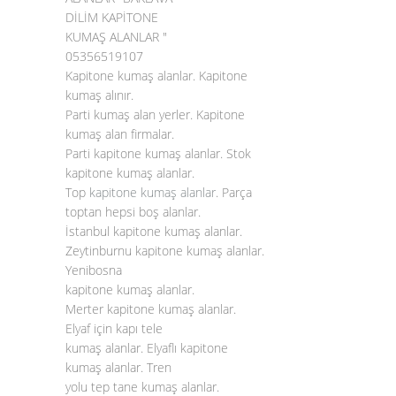
DİLİM KAPİTONE
KUMAŞ ALANLAR "
05356519107
Kapitone kumaş alanlar. Kapitone
kumaş alınır.
Parti kumaş alan yerler. Kapitone
kumaş alan firmalar.
Parti kapitone kumaş alanlar. Stok
kapitone kumaş alanlar.
Top
kapitone kumaş alanlar
. Parça
toptan hepsi boş alanlar.
İstanbul kapitone kumaş alanlar.
Zeytinburnu kapitone kumaş alanlar.
Yenibosna
kapitone kumaş alanlar.
Merter kapitone kumaş alanlar.
Elyaf için kapı tele
kumaş alanlar. Elyaflı kapitone
kumaş alanlar. Tren
yolu tep tane kumaş alanlar.