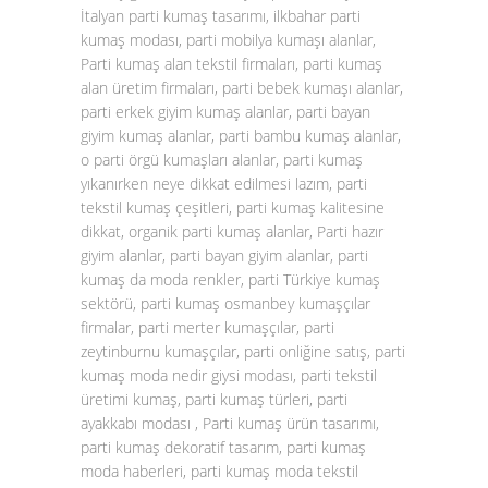
İtalyan parti kumaş tasarımı, ilkbahar parti
kumaş modası, parti mobilya kumaşı alanlar,
Parti kumaş alan tekstil firmaları, parti kumaş
alan üretim firmaları, parti bebek kumaşı alanlar,
parti erkek giyim kumaş alanlar, parti bayan
giyim kumaş alanlar, parti bambu kumaş alanlar,
o parti örgü kumaşları alanlar, parti kumaş
yıkanırken neye dikkat edilmesi lazım, parti
tekstil kumaş çeşitleri, parti kumaş kalitesine
dikkat, organik parti kumaş alanlar, Parti hazır
giyim alanlar, parti bayan giyim alanlar, parti
kumaş da moda renkler, parti Türkiye kumaş
sektörü, parti kumaş osmanbey kumaşçılar
firmalar, parti merter kumaşçılar, parti
zeytinburnu kumaşçılar, parti onliğine satış, parti
kumaş moda nedir giysi modası, parti tekstil
üretimi kumaş, parti kumaş türleri, parti
ayakkabı modası , Parti kumaş ürün tasarımı,
parti kumaş dekoratif tasarım, parti kumaş
moda haberleri, parti kumaş moda tekstil