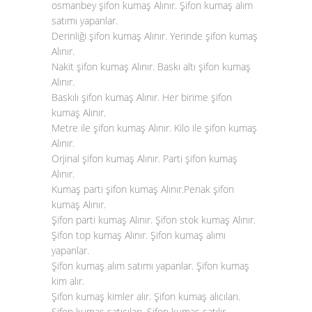
osmanbey şifon kumaş Alınır. Şifon kumaş alım
satımı yapanlar.
Derinliği şifon kumaş Alınır. Yerinde şifon kumaş
Alınır.
Nakit şifon kumaş Alınır. Baskı altı şifon kumaş
Alınır.
Baskılı şifon kumaş Alınır. Her birime şifon
kumaş Alınır.
Metre ile şifon kumaş Alınır. Kilo ile şifon kumaş
Alınır.
Orjinal şifon kumaş Alınır. Parti şifon kumaş
Alınır.
Kumaş parti şifon kumaş Alınır.Penak şifon
kumaş Alınır.
Şifon parti kumaş Alınır. Şifon stok kumaş Alınır.
Şifon top kumaş Alınır. Şifon kumaş alımı
yapanlar.
Şifon kumaş alım satımı yapanlar. Şifon kumaş
kim alır.
Şifon kumaş kimler alır. Şifon kumaş alıcıları.
Şifon kumaş satıcıları. Şifon kumaş satılır.