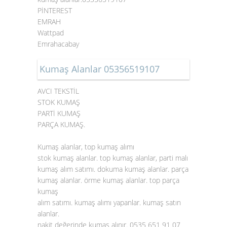
PİNTEREST
EMRAH
Wattpad
Emrahacabay
Kumaş Alanlar 05356519107
AVCI TEKSTİL
STOK KUMAŞ
PARTİ KUMAŞ
PARÇA KUMAŞ.
Kumaş alanlar, top kumaş alımı
stok kumaş alanlar. top kumaş alanlar, parti malı
kumaş alım satımı. dokuma kumaş alanlar. parça
kumaş alanlar. örme kumaş alanlar. top parça
kumaş
alım satımı. kumaş alımı yapanlar. kumaş satın
alanlar.
nakit değerinde kumaş alınır. 0535 651 91 07