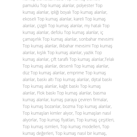
pamuklu Top kumaş alanlar, polyester Top
kumaş alanlar, ipliği boyalı Top kumaş alanlar,
ekoseli Top kumaş alanlar, kareli Top kumaş
alanlar, çizgili Top kumaş alanlar, my hatalı Top
kumaş alanlar, defolu Top kumaş alanlar, iç
çamaşırlık Top kumaş alanlar, sonbahar mevsimi
Top kumaş alanlar, ilkbahar mevsimi Top kumaş
alanlar, kışlık Top kumaş alanlar, yazlık Top
kumaş alanlar, çift taraflı Top kumaş alanlar,Telalı
Top kumaş alanlar, desenli Top kumaş alanlar,
düz Top kumaş alanlar, emprime Top kumaş
alanlar, baskı altı Top kumaş alanlar, dijital baskı
Top kumaş alanlar, kağıt baskı Top kumaş
alanlar, Flok baskı Top kumaş alanlar, basma
kumaş alanlar, kumaş paraya çeviren firmalar,
Top kumaş bozanlar, bozma Top kumaş alanlar,
Top kumaşları kimler alıyor, Top kumaşları nasıl
alıyorlar, Top kumaş fiyatları, Top kumaş çeşitleri,
Top kumaş isimleri, Top kumaş modelleri, Top
kumaş değerleri, Top kumaş nasıl bir kumaş,