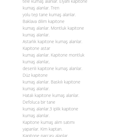
tele kumaş alanlar. Elyaflı kapitone
kumaş alanlar. Tren
yolu tep tane kumaş alanlar.
Baklava dilim kapitone
kumaş alanlar. Montluk kapitone
kumaş alanlar.
Astarlık kapitone kumaş alanlar.
Kapitone astar
kumaş alanlar. Kapitone montluk
kumaş alanlar,
desenli kapitone kumaş alanlar.
Düz kapitone
kumaş alanlar. Baskılı kapitone
kumaş alanlar.
Hatalı kapitone kumaş alanlar.
Defoluca bir tane
kumaş alanlar.3 iplik kapitone
kumaş alanlar.
Kapitone kumaş alım satımı
yapanlar. Kim kaptan.
Kapitone parçası alanlar.