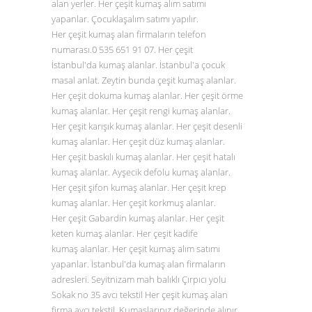
alan yerler. Her çeşit kumaş alım satımı
yapanlar. Çocuklaşalım satımı yapılır.
Her çeşit kumaş alan firmaların telefon
numarası.0
535 651 91 07
. Her çeşit
İstanbul'da kumaş alanlar. İstanbul'a çocuk
masal anlat. Zeytin bunda çeşit kumaş alanlar.
Her çeşit dokuma kumaş alanlar. Her çeşit örme
kumaş alanlar. Her çeşit rengi kumaş alanlar.
Her çeşit karışık kumaş alanlar. Her çeşit desenli
kumaş alanlar. Her çeşit düz
kumaş alanlar
.
Her çeşit baskılı kumaş alanlar. Her çeşit hatalı
kumaş alanlar. Ayşecik defolu kumaş alanlar.
Her çeşit şifon kumaş alanlar. Her çeşit krep
kumaş alanlar. Her çeşit korkmuş alanlar.
Her çeşit Gabardin kumaş alanlar. Her çeşit
keten kumaş alanlar. Her çeşit kadife
kumaş alanlar. Her çeşit kumaş alım satımı
yapanlar. İstanbul'da kumaş alan firmaların
adresleri. Seyitnizam mah balıklı Çırpıcı yolu
Sokak no 35 avcı tekstil Her çeşit kumaş alan
firma avcı tekstil. Kumaşlarınız değerinde alınır.