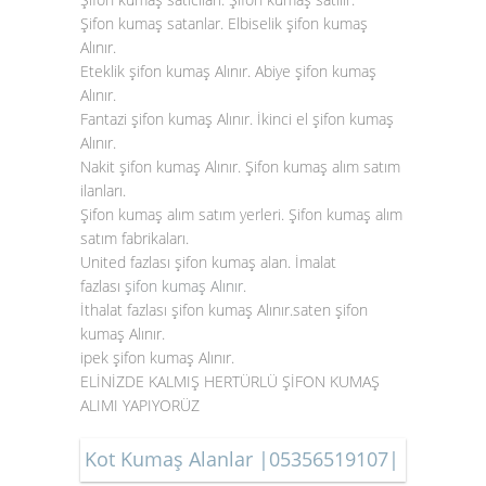
Şifon kumaş satanlar. Elbiselik şifon kumaş
Alınır.
Eteklik şifon kumaş Alınır. Abiye şifon kumaş
Alınır.
Fantazi şifon kumaş Alınır. İkinci el şifon kumaş
Alınır.
Nakit şifon kumaş Alınır. Şifon kumaş alım satım
ilanları.
Şifon kumaş alım satım yerleri. Şifon kumaş alım
satım fabrikaları.
United fazlası şifon kumaş alan. İmalat
fazlası
şifon kumaş Alınır
.
İthalat fazlası şifon kumaş Alınır.saten şifon
kumaş Alınır.
ipek şifon kumaş Alınır.
ELİNİZDE KALMIŞ HERTÜRLÜ ŞİFON KUMAŞ
ALIMI YAPIYORÜZ
Kot Kumaş Alanlar |05356519107|