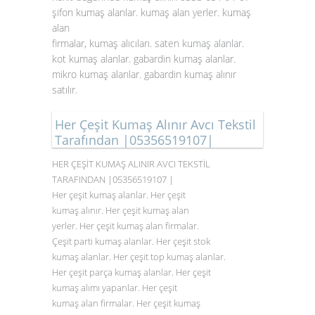
şifon kumaş alanlar. kumaş alan yerler. kumaş
alan
firmalar, kumaş alıcıları. saten
kumaş alanlar
.
kot kumaş alanlar. gabardin kumaş alanlar.
mikro kumaş alanlar. gabardin kumaş alınır
satılır.
Her Çeşit Kumaş Alınır Avcı Tekstil
Tarafından |05356519107|
HER ÇEŞİT KUMAŞ ALINIR AVCI TEKSTİL
TARAFINDAN |05356519107 |
Her çeşit kumaş alanlar. Her çeşit
kumaş alınır. Her çeşit kumaş alan
yerler. Her çeşit kumaş alan firmalar.
Çeşit parti kumaş alanlar. Her çeşit stok
kumaş alanlar. Her çeşit top kumaş alanlar.
Her çeşit parça kumaş alanlar. Her çeşit
kumaş alımı yapanlar. Her çeşit
kumaş alan firmalar. Her çeşit kumaş