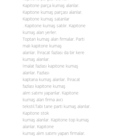
Kapitone parça kumaş alanlar.
Kapitone kumaş parçası alanlar.
Kapitone kumaş satanlar
. Kapitone kumaş satılır. Kapitone
kumaş alan yerler.
Toptan kumaş alan firmalar. Parti
malı kapitone kumaş
alanlar. İhracat fazlası da bir kere
kumaş alanlar.
İmalat fazlası kapitone kumaş
alanlar. Fazlası
kaptana kumaş alanlar. İhracat
fazlası kapitone kumaş
alım satımı yapanlar. Kapitone
kumaş alan firma avcı
tekstil.Tabi tane parti kumaş alanlar.
Kapitone stok
kumaş alanlar. Kapitone top kumaş
alanlar. Kapitone
kumaş alım satımı yapan firmalar.