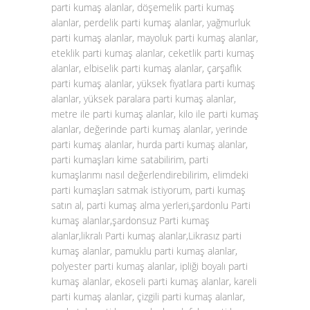
parti kumaş alanlar, döşemelik parti kumaş
alanlar, perdelik parti kumaş alanlar, yağmurluk
parti kumaş alanlar, mayoluk parti kumaş alanlar,
eteklik parti kumaş alanlar, ceketlik parti kumaş
alanlar, elbiselik parti kumaş alanlar, çarşaflık
parti kumaş alanlar, yüksek fiyatlara parti kumaş
alanlar, yüksek paralara parti kumaş alanlar,
metre ile parti kumaş alanlar, kilo ile parti kumaş
alanlar, değerinde parti kumaş alanlar, yerinde
parti kumaş alanlar, hurda parti kumaş alanlar,
parti kumaşları kime satabilirim, parti
kumaşlarımı nasıl değerlendirebilirim, elimdeki
parti kumaşları satmak istiyorum, parti kumaş
satın al, parti kumaş alma yerleri,şardonlu Parti
kumaş alanlar,şardonsuz Parti kumaş
alanlar,likralı Parti kumaş alanlar,Likrasız parti
kumaş alanlar, pamuklu parti kumaş alanlar,
polyester parti kumaş alanlar, ipliği boyalı parti
kumaş alanlar, ekoseli parti kumaş alanlar, kareli
parti kumaş alanlar, çizgili parti kumaş alanlar,