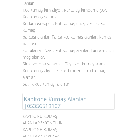
ilanları.
Kot kumaş kim alıyor. Kurtuluş kimden alıyor.
Kot kumaş satanlar.
Kutlaması yapılır. Kot kumaş satış yerleri. Kot
kumaş
parçası alanlar. Parça kot kumaş alanlar. Kumaş
parçası
kot alanlar. Nakit kot kumaş alanlar. Fantazi kutu
maç alanlar.
Simli kotona selamlar. Taşlı kot kumaş alanlar.
Kot kumaş alıyoruz. Sahibinden com tu maç
alanlar.
Satılık kot kumaş alanlar.
Kapitone Kumaş Alanlar
|05356519107
KAPİTONE KUMAŞ
ALANLAR "MONTLUK
KAPİTONE KUMAŞ
ALANLAR "BAKLAVA