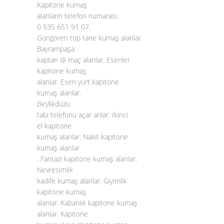
Kapitone kumaş
alanların telefon numarası.
0 535 651 91 07.
Güngören top tane kumaş alanlar.
Bayrampaşa
kaptan @ maç alanlar. Esenler
kapitone kumaş
alanlar. Esen yurt kapitone
kumaş alanlar.
Beylikdüzü
tabi telefonu açar anlar. İkinci
el kapitone
kumaş alanlar. Nakit kapitone
kumaş alanlar
. Fantazi
kapitone kumaş alanlar
.
Nevresimlik
kadife kumaş alanlar. Giyimlik
kapitone kumaş
alanlar. Kabanlık kapitone kumaş
alanlar. Kapitone