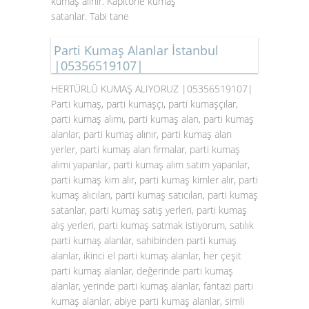
kumaş alınır. Kapitone kumaş
satanlar. Tabi tane
Parti Kumaş Alanlar İstanbul
|05356519107|
HERTÜRLÜ KUMAŞ ALIYORUZ |05356519107|
Parti kumaş, parti kumaşçı, parti kumaşçılar,
parti kumaş alımı, parti kumaş alan, parti kumaş
alanlar, parti kumaş alınır, parti kumaş alan
yerler, parti kumaş alan firmalar, parti kumaş
alımı yapanlar, parti kumaş alım satım yapanlar,
parti kumaş kim alır, parti kumaş kimler alır, parti
kumaş alıcıları, parti kumaş satıcıları, parti kumaş
satanlar, parti kumaş satış yerleri, parti kumaş
alış yerleri, parti kumaş satmak istiyorum, satılık
parti kumaş alanlar, sahibinden parti kumaş
alanlar, ikinci el parti kumaş alanlar, her çeşit
parti kumaş alanlar, değerinde parti kumaş
alanlar, yerinde parti kumaş alanlar, fantazi parti
kumaş alanlar, abiye parti kumaş alanlar, simli