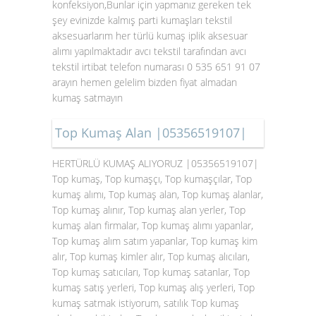
konfeksiyon,Bunlar için yapmanız gereken tek
şey evinizde kalmış parti kumaşları tekstil
aksesuarlarım her türlü kumaş iplik aksesuar
alımı yapılmaktadır avcı tekstil tarafından avcı
tekstil irtibat telefon numarası 0 535 651 91 07
arayın hemen gelelim bizden fiyat almadan
kumaş satmayın
Top Kumaş Alan |05356519107|
HERTÜRLÜ KUMAŞ ALIYORUZ |05356519107|
Top kumaş, Top kumaşçı, Top kumaşçılar, Top
kumaş alımı, Top kumaş alan, Top kumaş alanlar,
Top kumaş alınır, Top kumaş alan yerler, Top
kumaş alan firmalar, Top kumaş alımı yapanlar,
Top kumaş alım satım yapanlar, Top kumaş kim
alır, Top kumaş kimler alır, Top kumaş alıcıları,
Top kumaş satıcıları, Top kumaş satanlar, Top
kumaş satış yerleri, Top kumaş alış yerleri, Top
kumaş satmak istiyorum, satılık Top kumaş