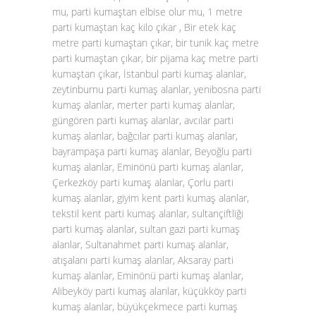
mu, parti kumaştan elbise olur mu, 1 metre
parti kumaştan kaç kilo çıkar , Bir etek kaç
metre parti kumaştan çıkar, bir tunik kaç metre
parti kumaştan çıkar, bir pijama kaç metre parti
kumaştan çıkar, İstanbul parti kumaş alanlar,
zeytinburnu parti kumaş alanlar, yenibosna parti
kumaş alanlar, merter parti kumaş alanlar,
güngören parti kumaş alanlar, avcılar parti
kumaş alanlar, bağcılar parti kumaş alanlar,
bayrampaşa parti kumaş alanlar, Beyoğlu parti
kumaş alanlar, Eminönü parti kumaş alanlar,
Çerkezköy parti kumaş alanlar, Çorlu parti
kumaş alanlar, giyim kent parti kumaş alanlar,
tekstil kent parti kumaş alanlar, sultançiftliği
parti kumaş alanlar, sultan gazi parti kumaş
alanlar, Sultanahmet parti kumaş alanlar,
atışalanı parti kumaş alanlar, Aksaray parti
kumaş alanlar, Eminönü parti kumaş alanlar,
Alibeyköy parti kumaş alanlar, küçükköy parti
kumaş alanlar, büyükçekmece parti kumaş