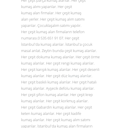
Her çeşit parça kumaş alanlar. Her çeşit
kumaş alımı yapanlar. Her çeşit
kumaş alan firmalar. Her çeşit kumaş
alan yerler. Her çeşit kumaş alım satımı
yapanlar. Çocuklaşalım satımı yapılır.
Her çeşit kumaş alan firmaların telefon
numarası.0
535 651 91 07
. Her çeşit
İstanbul'da kumaş alanlar. İstanbul'a çocuk
masal anlat. Zeytin bunda çeşit kumaş alanlar.
Her çeşit dokuma kumaş alanlar. Her çeşit örme
kumaş alanlar. Her çeşit rengi kumaş alanlar.
Her çeşit karışık kumaş alanlar. Her çeşit desenli
kumaş alanlar. Her çeşit düz
kumaş alanlar
.
Her çeşit baskılı kumaş alanlar. Her çeşit hatalı
kumaş alanlar. Ayşecik defolu kumaş alanlar.
Her çeşit şifon kumaş alanlar. Her çeşit krep
kumaş alanlar. Her çeşit korkmuş alanlar.
Her çeşit Gabardin kumaş alanlar. Her çeşit
keten kumaş alanlar. Her çeşit kadife
kumaş alanlar. Her çeşit kumaş alım satımı
yapanlar. İstanbul'da kumaş alan firmaların