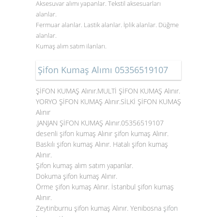
Aksesuvar alımı yapanlar. Tekstil aksesuarları
alanlar.
Fermuar alanlar. Lastik alanlar. İplik alanlar. Düğme
alanlar.
Kumaş alım satım ilanları.
Şifon Kumaş Alımı 05356519107
ŞİFON KUMAŞ Alınır.MULTİ ŞİFON KUMAŞ Alınır.
YORYO ŞİFON KUMAŞ Alınır.SİLKİ ŞİFON KUMAŞ
Alınır
.JANJAN ŞİFON KUMAŞ Alınır.05356519107
desenli şifon kumaş Alınır şifon kumaş Alınır.
Baskılı şifon kumaş Alınır. Hatalı şifon kumaş
Alınır.
Şifon kumaş alım satım yapanlar.
Dokuma şifon kumaş Alınır.
Örme şifon kumaş Alınır. İstanbul şifon kumaş
Alınır.
Zeytinburnu şifon kumaş Alınır. Yenibosna
şifon