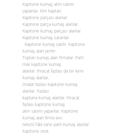
Kapitone kumaş alım satımı
yapanlar. Kim kaptan.
Kapitone parçası alanlar.
Kapitone parça kumaş alanlar.
Kapitone kumaş parçası alanlar.
Kapitone kumaş satanlar
. Kapitone kumaş satılır. Kapitone
kumaş alan yerler.
Toptan kumaş alan firmalar. Parti
malı kapitone kumaş
alanlar. İhracat fazlası da bir kere
kumaş alanlar.
İmalat fazlası kapitone kumaş
alanlar. Fazlası
kaptana kumaş alanlar. İhracat
fazlası kapitone kumaş
alım satımı yapanlar. Kapitone
kumaş alan firma avcı
tekstil.Tabi tane parti kumaş alanlar.
Kapitone stok