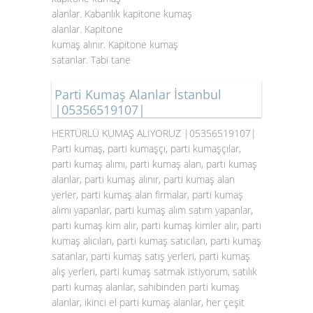
alanlar. Kabanlık kapitone kumaş
alanlar. Kapitone
kumaş alınır. Kapitone kumaş
satanlar. Tabi tane
Parti Kumaş Alanlar İstanbul
|05356519107|
HERTÜRLÜ KUMAŞ ALIYORUZ |05356519107|
Parti kumaş, parti kumaşçı, parti kumaşçılar,
parti kumaş alımı, parti kumaş alan, parti kumaş
alanlar, parti kumaş alınır, parti kumaş alan
yerler, parti kumaş alan firmalar, parti kumaş
alımı yapanlar, parti kumaş alım satım yapanlar,
parti kumaş kim alır, parti kumaş kimler alır, parti
kumaş alıcıları, parti kumaş satıcıları, parti kumaş
satanlar, parti kumaş satış yerleri, parti kumaş
alış yerleri, parti kumaş satmak istiyorum, satılık
parti kumaş alanlar, sahibinden parti kumaş
alanlar, ikinci el parti kumaş alanlar, her çeşit