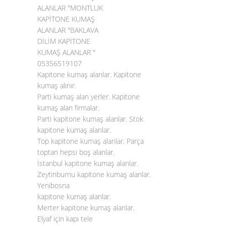
ALANLAR "MONTLUK
KAPİTONE KUMAŞ
ALANLAR "BAKLAVA
DİLİM KAPİTONE
KUMAŞ ALANLAR "
05356519107
Kapitone kumaş alanlar. Kapitone
kumaş alınır.
Parti kumaş alan yerler. Kapitone
kumaş alan firmalar.
Parti kapitone kumaş alanlar. Stok
kapitone kumaş alanlar.
Top
kapitone kumaş alanlar
. Parça
toptan hepsi boş alanlar.
İstanbul kapitone kumaş alanlar.
Zeytinburnu kapitone kumaş alanlar.
Yenibosna
kapitone kumaş alanlar.
Merter kapitone kumaş alanlar.
Elyaf için kapı tele