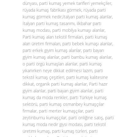
dünyası, parti kumaş yemek tarifleri yemekçiler,
rüyada kumaş fabrikası görmek, rüyada parti
kumaş görmek nedir,İtalyan parti kumaş alanlar,
İtalyan parti kumaş tasarımı, ilkbahar parti
kumaş modası, parti mobilya kumaşı alanlar,
Parti kumaş alan tekstil firmaları, parti kumaş
alan üretim firmaları, parti bebek kumaşı alanlar,
parti erkek giyim kumaş alanlar, parti bayan
giyim kumaş alanlar, parti bambu kumaş alanlar,
o parti örgü kumaşları alanlar, parti kumaş
yıkanırken neye dikkat edilmesi lazım, parti
tekstil kumaş çeşitleri, parti kumaş kalitesine
dikkat, organik parti kumaş alanlar, Parti hazır
giyim alanlar, parti bayan giyim alanlar, parti
kumaş da moda renkler, parti Türkiye kumaş
sektörü, parti kumaş osmanbey kumaşçılar
firmalar, parti merter kumaşçılar, parti
zeytinburnu kumaşçılar, parti onliğine satış, parti
kumaş moda nedir giysi modası, parti tekstil
üretimi kumaş, parti kumaş türleri, parti