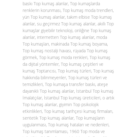
baskı Top kumaş alanlar, Top kumaşlarda
renklerin korunması, Top kumaş moda trendleri,
yün Top kumaş alanlar, takım elbise Top kumaş
alanlar, su geçirmez Top kumaş alanlar, akıllı Top
kumaşlar giyebilir teknoloji, onliğine Top kumaş
alanlar, internetten Top kumaş alanlar, moda
Top kumaşları, makinada Top kumaş boyama,
Top kumaş nostalji havası, rüyada Top kumaş
görmek, Top kumaş moda renkleri, Top kumaş
da dijital yöntemler, Top kumaş çeşitleri ve
kumaş Toptancısı, Top kumaş türleri, Top kumaş
hakkında bilinmeyenler, Top kumaş türleri ve
temizlikleri, Top kumaşa transfer baskı, ateşe
dayanıklı Top kumaş alanlar, İstanbul Top kumaş
İmalatçılar, İstanbul Top kumaş üreticileri, o artık
Top kumaş alanlar, giyimin Top psikolojik
etkinlikleri, Top kumaş tarihçesi kumaş firmaları,
sentetik Top kumaş alanlar, Top kumaşların
uygulanması, Top kumaş hataları ve nedenleri,
Top kumaş tanımlaması, 1960 Top moda ve