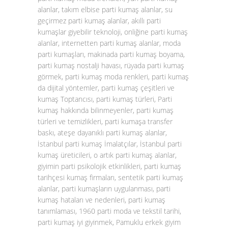
alanlar, takım elbise parti kumaş alanlar, su
geçirmez parti kumaş alanlar, akıllı parti
kumaşlar giyebilir teknoloji, onliğine parti kumaş
alanlar, internetten parti kumaş alanlar, moda
parti kumaşları, makinada parti kumaş boyama,
parti kumaş nostalji havası, rüyada parti kumaş
görmek, parti kumaş moda renkleri, parti kumaş
da dijital yöntemler, parti kumaş çeşitleri ve
kumaş Toptancısı, parti kumaş türleri, Parti
kumaş hakkında bilinmeyenler, parti kumaş
türleri ve temizlikleri, parti kumaşa transfer
baskı, ateşe dayanıklı parti kumaş alanlar,
İstanbul parti kumaş İmalatçılar, İstanbul parti
kumaş üreticileri, o artık parti kumaş alanlar,
giyimin parti psikolojik etkinlikleri, parti kumaş
tarihçesi kumaş firmaları, sentetik parti kumaş
alanlar, parti kumaşların uygulanması, parti
kumaş hataları ve nedenleri, parti kumaş
tanımlaması, 1960 parti moda ve tekstil tarihi,
parti kumaş iyi giyinmek, Pamuklu erkek giyim