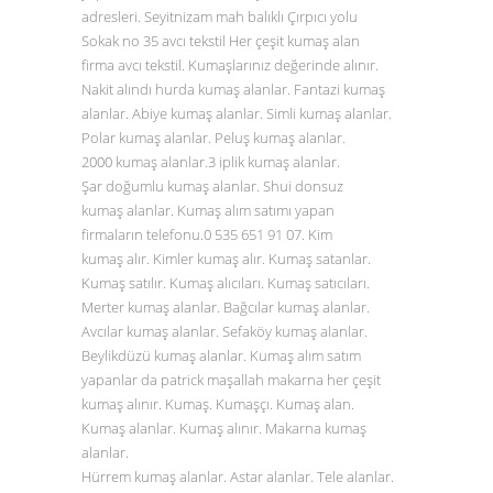
adresleri. Seyitnizam mah balıklı Çırpıcı yolu
Sokak no 35 avcı tekstil Her çeşit kumaş alan
firma avcı tekstil. Kumaşlarınız değerinde alınır.
Nakit alındı hurda kumaş alanlar. Fantazi kumaş
alanlar. Abiye kumaş alanlar. Simli kumaş alanlar.
Polar kumaş alanlar. Peluş kumaş alanlar.
2000 kumaş alanlar.3 iplik kumaş alanlar.
Şar doğumlu kumaş alanlar. Shui donsuz
kumaş alanlar. Kumaş alım satımı yapan
firmaların telefonu.0
535 651 91 07
. Kim
kumaş alır. Kimler kumaş alır. Kumaş satanlar.
Kumaş satılır. Kumaş alıcıları. Kumaş satıcıları.
Merter kumaş alanlar. Bağcılar kumaş alanlar.
Avcılar kumaş alanlar. Sefaköy kumaş alanlar.
Beylikdüzü kumaş alanlar. Kumaş alım satım
yapanlar da patrick maşallah makarna her çeşit
kumaş alınır. Kumaş. Kumaşçı. Kumaş alan.
Kumaş alanlar. Kumaş alınır. Makarna kumaş
alanlar.
Hürrem kumaş alanlar. Astar alanlar. Tele alanlar.