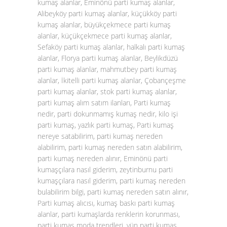
kumaş alanlar, Eminönü parti kumaş alanlar,
Alibeyköy parti kumaş alanlar, küçükköy parti
kumaş alanlar, büyükçekmece parti kumaş
alanlar, küçükçekmece parti kumaş alanlar,
Sefaköy parti kumaş alanlar, halkalı parti kumaş
alanlar, Florya parti kumaş alanlar, Beylikdüzü
parti kumaş alanlar, mahmutbey parti kumaş
alanlar, İkitelli parti kumaş alanlar, Çobançeşme
parti kumaş alanlar, stok parti kumaş alanlar,
parti kumaş alım satım ilanları, Parti kumaş
nedir, parti dokunmamış kumaş nedir, kilo işi
parti kumaş, yazlık parti kumaş, Parti kumaş
nereye satabilirim, parti kumaş nereden
alabilirim, parti kumaş nereden satın alabilirim,
parti kumaş nereden alınır, Eminönü parti
kumaşçılara nasıl giderim, zeytinburnu parti
kumaşçılara nasıl giderim, parti kumaş nereden
bulabilirim bilgi, parti kumaş nereden satın alınır,
Parti kumaş alıcısı, kumaş baskı parti kumaş
alanlar, parti kumaşlarda renklerin korunması,
parti kumaş moda trendleri, yün parti kumaş