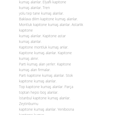
kumaş alanlar. Elyaflı kapitone
kumaş alanlar. Tren
yolu tep tane kumaş alanlar.
Baklava dilim kapitone kumaş alanlar.
Montluk kapitone kumaş alanlar. Astarlık
kapitone
kumaş alanlar. Kapitone astar
kumaş alanlar.
Kapitone montluk kumaş anlar.
Kapitone kumaş alanlar. Kapitone
kumaş alınır.
Parti kumaş alan yerler. Kapitone
kumaş alan firmalar.
Parti kapitone kumaş alanlar. Stok
kapitone kumaş alanlar.
Top kapitone kumaş alanlar. Parça
toptan hepsi boş alanlar.
İstanbul kapitone kumaş alanlar.
Zeytinburnu
kapitone kumaş alanlar. Yenibosna
kapitone kumaş