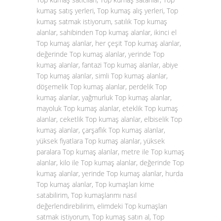
kumaş satış yerleri, Top kumaş alış yerleri, Top
kumaş satmak istiyorum, satılık Top kumaş
alanlar, sahibinden Top kumaş alanlar, ikinci el
Top kumaş alanlar, her çeşit Top kumaş alanlar,
değerinde Top kumaş alanlar, yerinde Top
kumaş alanlar, fantazi Top kumaş alanlar, abiye
Top kumaş alanlar, simli Top kumaş alanlar,
döşemelik Top kumaş alanlar, perdelik Top
kumaş alanlar, yağmurluk Top kumaş alanlar,
mayoluk Top kumaş alanlar, eteklik Top kumaş
alanlar, ceketlik Top kumaş alanlar, elbiselik Top
kumaş alanlar, çarşaflık Top kumaş alanlar,
yüksek fiyatlara Top kumaş alanlar, yüksek
paralara Top kumaş alanlar, metre ile Top kumaş
alanlar, kilo ile Top kumaş alanlar, değerinde Top
kumaş alanlar, yerinde Top kumaş alanlar, hurda
Top kumaş alanlar, Top kumaşları kime
satabilirim, Top kumaşlarımı nasıl
değerlendirebilirim, elimdeki Top kumaşları
satmak istiyorum, Top kumaş satın al, Top