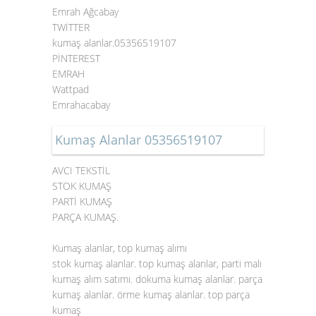
Emrah Ağcabay
TWİTTER
kumaş alanlar.05356519107
PİNTEREST
EMRAH
Wattpad
Emrahacabay
Kumaş Alanlar 05356519107
AVCI TEKSTİL
STOK KUMAŞ
PARTİ KUMAŞ
PARÇA KUMAŞ.
Kumaş alanlar, top kumaş alımı
stok kumaş alanlar. top kumaş alanlar, parti malı
kumaş alım satımı. dokuma kumaş alanlar. parça
kumaş alanlar. örme kumaş alanlar. top parça
kumaş