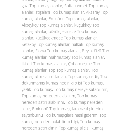
gazi Top kumaş alanlar, Sultanahmet Top kumaş
alanlar, atışalanı Top kumaş alanlar, Aksaray Top
kumaş alanlar, Eminönü Top kumaş alanlar,
Alibeyköy Top kumaş alanlar, küçükköy Top
kumaş alanlar, büyükçekmece Top kumaş
alanlar, küçükçekmece Top kumaş alanlar,
Sefaköy Top kumaş alanlar, halkalı Top kumaş
alanlar, Florya Top kumaş alanlar, Beylikdüzü Top
kumaş alanlar, mahmutbey Top kumaş alanlar,
İkitelli Top kumaş alanlar, Çobançeşme Top
kumaş alanlar, Top Top kumaş alanlar, Top
kumaş alım satım ilanları, Top kumaş nedir, Top
dokunmamış kumaş nedir, kilo işi Top kumaş,
yazlık Top kumaş, Top kumaş nereye satabilirim,
Top kumaş nereden alabilirim, Top kumaş
nereden satın alabilirim, Top kumaş nereden
alınır, Eminönü Top kumaşçılara nasıl giderim,
zeytinburnu Top kumaşçılara nasıl giderim, Top
kumaş nereden bulabilirim bilgi, Top kumaş
nereden satın alınır, Top kumaş alıcısı, kumaş