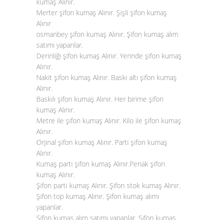
kumaş Alınır
.
Merter şifon kumaş Alınır. Şişli şifon kumaş
Alınır
osmanbey şifon kumaş Alınır. Şifon kumaş alım
satımı yapanlar.
Derinliği şifon kumaş Alınır. Yerinde şifon kumaş
Alınır.
Nakit şifon kumaş Alınır. Baskı altı şifon kumaş
Alınır.
Baskılı şifon kumaş Alınır. Her birime şifon
kumaş Alınır.
Metre ile şifon kumaş Alınır. Kilo ile şifon kumaş
Alınır.
Orjinal şifon kumaş Alınır. Parti şifon kumaş
Alınır.
Kumaş parti şifon kumaş Alınır.Penak şifon
kumaş Alınır.
Şifon parti kumaş Alınır. Şifon stok kumaş Alınır.
Şifon top kumaş Alınır. Şifon kumaş alımı
yapanlar.
Şifon kumaş alım satımı yapanlar. Şifon kumaş