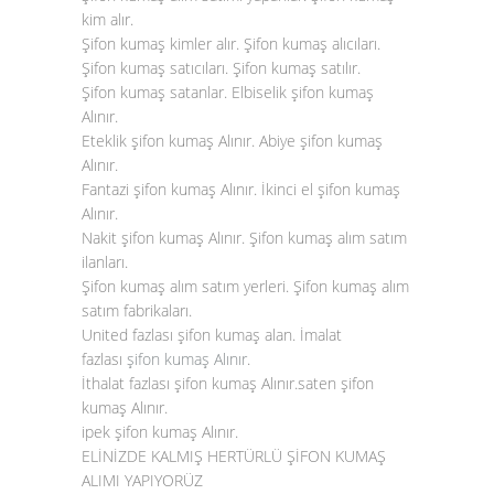
kim alır.
Şifon kumaş kimler alır. Şifon kumaş alıcıları.
Şifon kumaş satıcıları. Şifon kumaş satılır.
Şifon kumaş satanlar. Elbiselik şifon kumaş
Alınır.
Eteklik şifon kumaş Alınır. Abiye şifon kumaş
Alınır.
Fantazi şifon kumaş Alınır. İkinci el şifon kumaş
Alınır.
Nakit şifon kumaş Alınır. Şifon kumaş alım satım
ilanları.
Şifon kumaş alım satım yerleri. Şifon kumaş alım
satım fabrikaları.
United fazlası şifon kumaş alan. İmalat
fazlası
şifon kumaş Alınır
.
İthalat fazlası şifon kumaş Alınır.saten şifon
kumaş Alınır.
ipek şifon kumaş Alınır.
ELİNİZDE KALMIŞ HERTÜRLÜ ŞİFON KUMAŞ
ALIMI YAPIYORÜZ