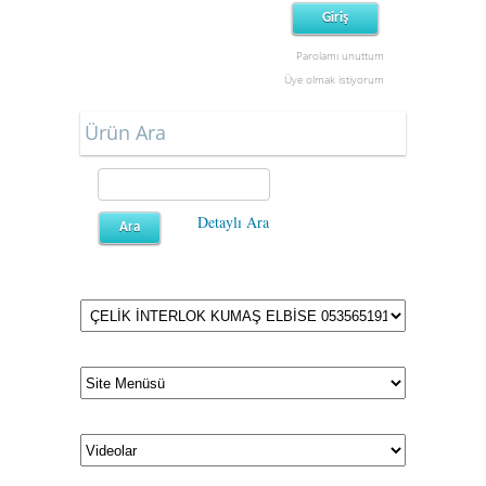
Parolamı unuttum
Üye olmak istiyorum
Ürün Ara
Detaylı Ara