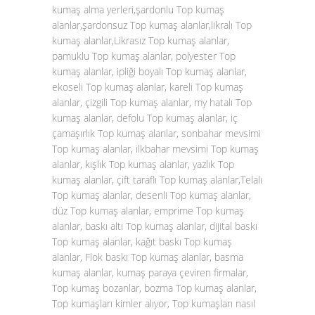
kumaş alma yerleri,şardonlu Top kumaş
alanlar,şardonsuz Top kumaş alanlar,likralı Top
kumaş alanlar,Likrasız Top kumaş alanlar,
pamuklu Top kumaş alanlar, polyester Top
kumaş alanlar, ipliği boyalı Top kumaş alanlar,
ekoseli Top kumaş alanlar, kareli Top kumaş
alanlar, çizgili Top kumaş alanlar, my hatalı Top
kumaş alanlar, defolu Top kumaş alanlar, iç
çamaşırlık Top kumaş alanlar, sonbahar mevsimi
Top kumaş alanlar, ilkbahar mevsimi Top kumaş
alanlar, kışlık Top kumaş alanlar, yazlık Top
kumaş alanlar, çift taraflı Top kumaş alanlar,Telalı
Top kumaş alanlar, desenli Top kumaş alanlar,
düz Top kumaş alanlar, emprime Top kumaş
alanlar, baskı altı Top kumaş alanlar, dijital baskı
Top kumaş alanlar, kağıt baskı Top kumaş
alanlar, Flok baskı Top kumaş alanlar, basma
kumaş alanlar, kumaş paraya çeviren firmalar,
Top kumaş bozanlar, bozma Top kumaş alanlar,
Top kumaşları kimler alıyor, Top kumaşları nasıl