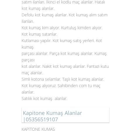
satım ilanları. İkinci el kodlu maç alanlar. Hatalı
kot kumaş alanlar
.
Defolu kot kumaş alanlar. Kot kumaş alım satım
ilanları.
Kot kumaş kim alıyor. Kurtuluş kimden alıyor.
Kot kumaş satanlar.
Kutlaması yapılır. Kot kumaş satış yerleri. Kot
kumaş
parçası alanlar. Parça kot kumaş alanlar. Kumaş
parçası
kot alanlar. Nakit kot kumaş alanlar. Fantazi kutu
maç alanlar.
Simli kotona selamlar. Taşlı kot kumaş alanlar.
Kot kumaş alıyoruz. Sahibinden com tu maç
alanlar.
Satılık kot kumaş alanlar.
Kapitone Kumaş Alanlar
|05356519107
KAPİTONE KUMAŞ