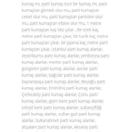
kumaş mı, parti kumaş ince bir kumaş mı, parti
kumaştan gömlek olur mu, parti kumaştan
ceket olur mu, parti kumaştan pantolon olur
mu, parti kumaştan elbise olur mu, 1 metre
parti kumaştan kaç kilo çıkar , Bir etek kaç
metre parti kumaştan çıkar, bir tunik kaç metre
parti kumaştan çıkar, bir pijama kaç metre parti
kumaştan çıkar, İstanbul parti kumaş alanlar,
zeytinburnu parti kumaş alanlar, yenibosna parti
kumaş alanlar, merter parti kumaş alanlar,
güngören parti kumaş alanlar, avcılar parti
kumaş alanlar, bağcılar parti kumaş alanlar,
bayrampaşa parti kumaş alanlar, Beyoğlu parti
kumaş alanlar, Eminönü parti kumaş alanlar,
Çerkezköy parti kumaş alanlar, Çorlu parti
kumaş alanlar, giyim kent parti kumaş alanlar,
tekstil kent parti kumaş alanlar, sultançiftliği
parti kumaş alanlar, sultan gazi parti kumaş
alanlar, Sultanahmet parti kumaş alanlar,
atışalanı parti kumaş alanlar, Aksaray parti