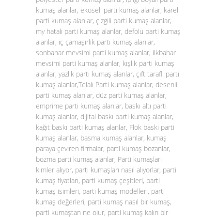
kumaş alanlar, ekoseli parti kumaş alanlar, kareli
parti kumaş alanlar, çizgili parti kumaş alanlar,
my hatalı parti kumaş alanlar, defolu parti kumaş
alanlar, iç çamaşırlık parti kumaş alanlar,
sonbahar mevsimi parti kumaş alanlar, ilkbahar
mevsimi parti kumaş alanlar, kışlık parti kumaş
alanlar, yazlık parti kumaş alanlar, çift taraflı parti
kumaş alanlar,Telalı Parti kumaş alanlar, desenli
parti kumaş alanlar, düz parti kumaş alanlar,
emprime parti kumaş alanlar, baskı altı parti
kumaş alanlar, dijital baskı parti kumaş alanlar,
kağıt baskı parti kumaş alanlar, Flok baskı parti
kumaş alanlar, basma kumaş alanlar, kumaş
paraya çeviren firmalar, parti kumaş bozanlar,
bozma parti kumaş alanlar, Parti kumaşları
kimler alıyor, parti kumaşları nasıl alıyorlar, parti
kumaş fiyatları, parti kumaş çeşitleri, parti
kumaş isimleri, parti kumaş modelleri, parti
kumaş değerleri, parti kumaş nasıl bir kumaş,
parti kumaştan ne olur, parti kumaş kalın bir