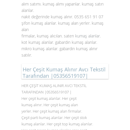
alım satımı. kumaş alımı yapanlar. kumaş satın
alanlar.
nakit değerinde kumaş alınır. 0535 651 91 07
şifon kumaş alanlar. kumaş alan yerler. kumaş
alan
firmalar, kumaş alıcıları. saten
kumaş alanlar
.
kot kumaş alanlar. gabardin kumaş alanlar.
mikro kumaş alanlar. gabardin kumaş alınır
satılır.
Her Çeşit Kumaş Alınır Avcı Tekstil
Tarafından |05356519107|
HER ÇEŞİT KUMAŞ ALINIR AVCI TEKSTİL
TARAFINDAN |05356519107 |
Her çeşit kumaş alanlar. Her çeşit
kumaş alınır. Her çeşit kumaş alan
yerler. Her çeşit kumaş alan firmalar.
Çeşit parti kumaş alanlar. Her çeşit stok
kumaş alanlar. Her çeşit top kumaş alanlar.