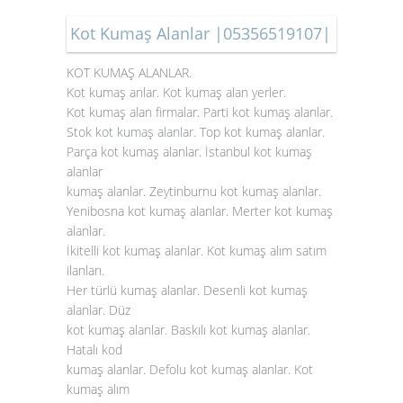
Kot Kumaş Alanlar |05356519107|
KOT KUMAŞ ALANLAR.
Kot kumaş anlar. Kot kumaş alan yerler.
Kot kumaş alan firmalar. Parti kot kumaş alanlar.
Stok
kot kumaş alanlar
. Top kot kumaş alanlar.
Parça kot kumaş alanlar. İstanbul kot kumaş
alanlar
kumaş alanlar. Zeytinburnu kot kumaş alanlar.
Yenibosna kot kumaş alanlar. Merter kot kumaş
alanlar.
İkitelli kot kumaş alanlar. Kot kumaş alım satım
ilanları.
Her türlü kumaş alanlar. Desenli kot kumaş
alanlar. Düz
kot kumaş alanlar. Baskılı kot kumaş alanlar.
Hatalı kod
kumaş alanlar. Defolu kot kumaş alanlar. Kot
kumaş alım