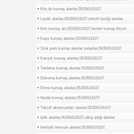
Kilo ile kumaş alanlar,05356519107
Lastik alanlar,05356519107,tekstil lastiği alanlar
Kim kumaş alır,05356519107,kimler kumaş Alıyor
Kaşe kumaş alanlar,05356519107
Stok parti kumaş alanlar satanlar,05356519107
Karışık kumaş alanlar,05356519107
Tekleme kumaş alanlar,05356519107
Dokuma kumaş alanlar,05356519107
Örme kumaş alanlar,05356519107
Hurda kumaş alanlar,05356519107
Tekstil aksesuarları alanlar,05356519107
İplik alanlar,05356519107,dikiş ipliği alanlar
Hertürlü fermuar alanlar,05356519107,