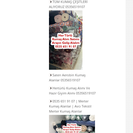
TÜM KUMAŞ ÇEŞİTLERİ
ALIYORUZ 05356519107
Saten Aerobin Kumaş
Alanlar 05356519107
Hertürlü Kumaş Alımı Ve
Hazır Giyim Alımı 05356519107
0535 651 91 07 | Merter
Kumaş Alanlar | Avcı Tekstil
Merter Kumaş Alanlar