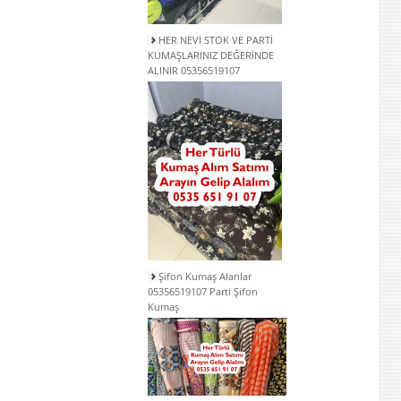
HER NEVİ STOK VE PARTİ
KUMAŞLARINIZ DEĞERİNDE
ALINIR 05356519107
Şifon Kumaş Alanlar
05356519107 Parti Şifon
Kumaş