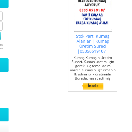
Stok Parti Kumaş
Alanlar | Kumaş
um
Üretim Süreci
um
|05356519107|
Kumaş Kumaşın Üretim
Süreci. Kumaş üretimi için
gerekli üç temel adım
vardır. Kumaş oluşturmanın
ilk adımı iplik üretimidir.
Burada, hasat edilmiş
İncele