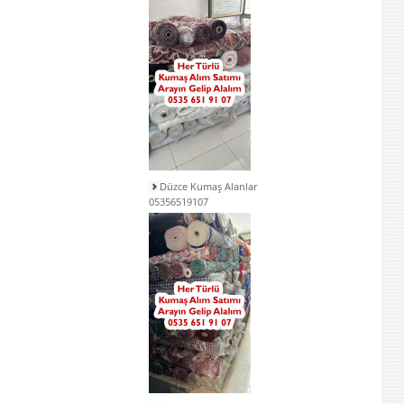
Düzce Kumaş Alanlar
05356519107