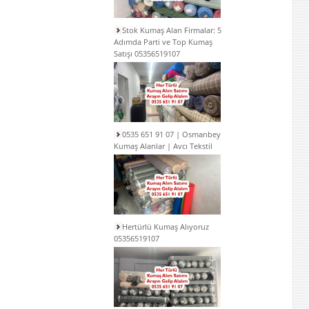
Stok Kumaş Alan Firmalar: 5
Adımda Parti ve Top Kumaş
Satışı 05356519107
0535 651 91 07 | Osmanbey
Kumaş Alanlar | Avcı Tekstil
Hertürlü Kumaş Alıyoruz
05356519107