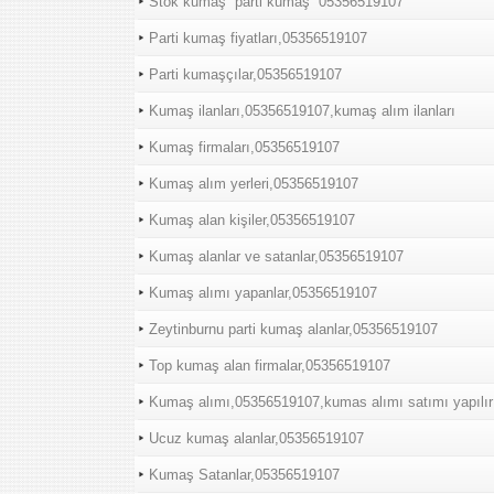
Stok kumaş “parti kumaş “05356519107
Parti kumaş fiyatları,05356519107
Parti kumaşçılar,05356519107
Kumaş ilanları,05356519107,kumaş alım ilanları
Kumaş firmaları,05356519107
Kumaş alım yerleri,05356519107
Kumaş alan kişiler,05356519107
Kumaş alanlar ve satanlar,05356519107
Kumaş alımı yapanlar,05356519107
Zeytinburnu parti kumaş alanlar,05356519107
Top kumaş alan firmalar,05356519107
Kumaş alımı,05356519107,kumas alımı satımı yapılır
Ucuz kumaş alanlar,05356519107
Kumaş Satanlar,05356519107