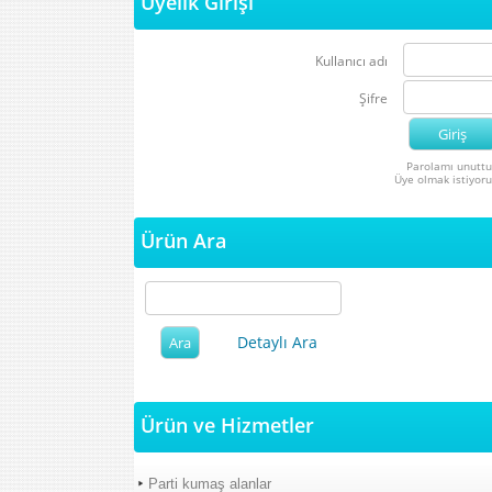
Üyelik Girişi
Kullanıcı adı
Şifre
Parolamı unutt
Üye olmak istiyor
Ürün Ara
Detaylı Ara
Ürün ve Hizmetler
Parti kumaş alanlar