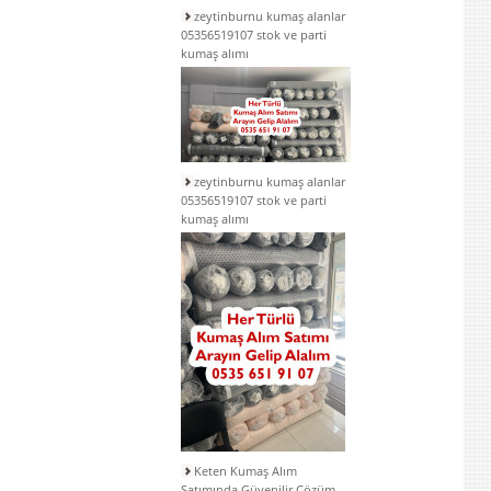
zeytinburnu kumaş alanlar
05356519107 stok ve parti
kumaş alımı
zeytinburnu kumaş alanlar
05356519107 stok ve parti
kumaş alımı
Keten Kumaş Alım
Satımında Güvenilir Çözüm