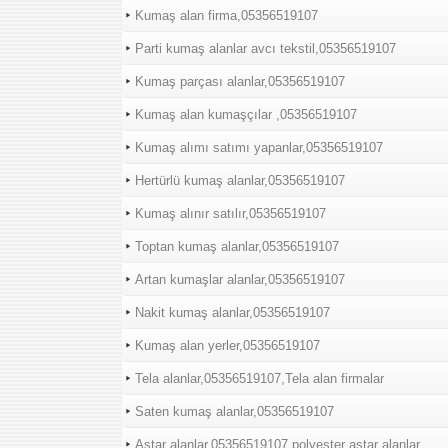
Kumaş alan firma,05356519107
Parti kumaş alanlar avcı tekstil,05356519107
Kumaş parçası alanlar,05356519107
Kumaş alan kumaşçılar ,05356519107
Kumaş alımı satımı yapanlar,05356519107
Hertürlü kumaş alanlar,05356519107
Kumaş alınır satılır,05356519107
Toptan kumaş alanlar,05356519107
Artan kumaşlar alanlar,05356519107
Nakit kumaş alanlar,05356519107
Kumaş alan yerler,05356519107
Tela alanlar,05356519107,Tela alan firmalar
Saten kumaş alanlar,05356519107
Astar alanlar,05356519107,polyester astar alanlar