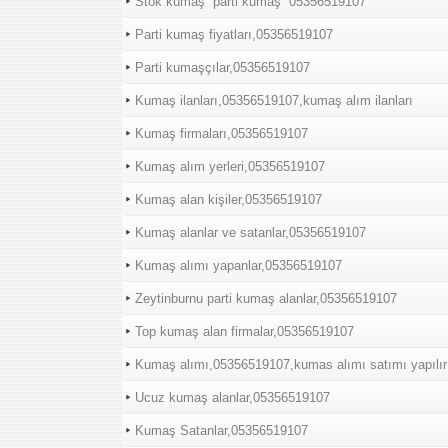
Stok kumaş “parti kumaş “05356519107
Parti kumaş fiyatları,05356519107
Parti kumaşçılar,05356519107
Kumaş ilanları,05356519107,kumaş alım ilanları
Kumaş firmaları,05356519107
Kumaş alım yerleri,05356519107
Kumaş alan kişiler,05356519107
Kumaş alanlar ve satanlar,05356519107
Kumaş alımı yapanlar,05356519107
Zeytinburnu parti kumaş alanlar,05356519107
Top kumaş alan firmalar,05356519107
Kumaş alımı,05356519107,kumas alımı satımı yapılır
Ucuz kumaş alanlar,05356519107
Kumaş Satanlar,05356519107