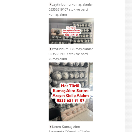
zeytinburnu kumaş alanlar
05356519107 stok ve parti
kumaş alımı
zeytinburnu kumaş alanlar
05356519107 stok ve parti
kumaş alımı
Keten Kumaş Alım
Satımında Güvenilir Çözüm