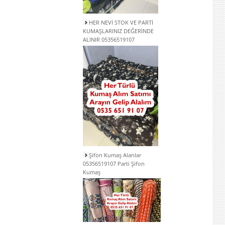
HER NEVİ STOK VE PARTİ
KUMAŞLARINIZ DEĞERİNDE
ALINIR 05356519107
Şifon Kumaş Alanlar
05356519107 Parti Şifon
Kumaş