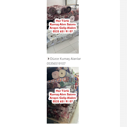
Düzce Kumaş Alanlar
05356519107