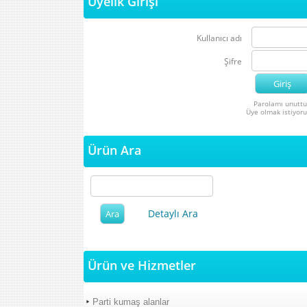
Üyelik Girişi
Kullanıcı adı
Şifre
Parolamı unutt
Üye olmak istiyor
Ürün Ara
Detaylı Ara
Ürün ve Hizmetler
Parti kumaş alanlar