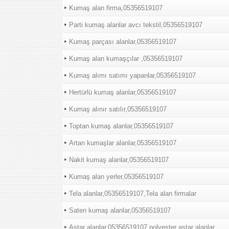
Kumaş alan firma,05356519107
Parti kumaş alanlar avcı tekstil,05356519107
Kumaş parçası alanlar,05356519107
Kumaş alan kumaşçılar ,05356519107
Kumaş alımı satımı yapanlar,05356519107
Hertürlü kumaş alanlar,05356519107
Kumaş alınır satılır,05356519107
Toptan kumaş alanlar,05356519107
Artan kumaşlar alanlar,05356519107
Nakit kumaş alanlar,05356519107
Kumaş alan yerler,05356519107
Tela alanlar,05356519107,Tela alan firmalar
Saten kumaş alanlar,05356519107
Astar alanlar,05356519107,polyester astar alanlar