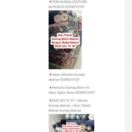
TÜM KUMAŞ ÇEŞİTLERİ
ALIYORUZ 05356519107
Saten Aerobin Kumaş
Alanlar 05356519107
Hertürlü Kumaş Alımı Ve
Hazır Giyim Alımı 05356519107
0535 651 91 07 | Merter
Kumaş Alanlar | Avcı Tekstil
Merter Kumaş Alanlar