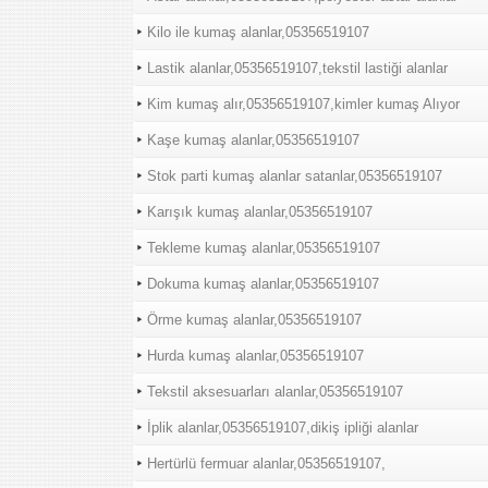
Kilo ile kumaş alanlar,05356519107
Lastik alanlar,05356519107,tekstil lastiği alanlar
Kim kumaş alır,05356519107,kimler kumaş Alıyor
Kaşe kumaş alanlar,05356519107
Stok parti kumaş alanlar satanlar,05356519107
Karışık kumaş alanlar,05356519107
Tekleme kumaş alanlar,05356519107
Dokuma kumaş alanlar,05356519107
Örme kumaş alanlar,05356519107
Hurda kumaş alanlar,05356519107
Tekstil aksesuarları alanlar,05356519107
İplik alanlar,05356519107,dikiş ipliği alanlar
Hertürlü fermuar alanlar,05356519107,