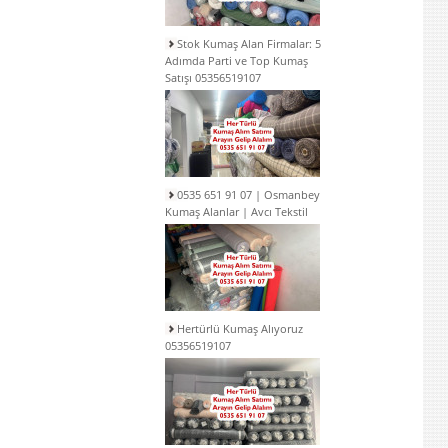
Stok Kumaş Alan Firmalar: 5
Adımda Parti ve Top Kumaş
Satışı 05356519107
0535 651 91 07 | Osmanbey
Kumaş Alanlar | Avcı Tekstil
Hertürlü Kumaş Alıyoruz
05356519107