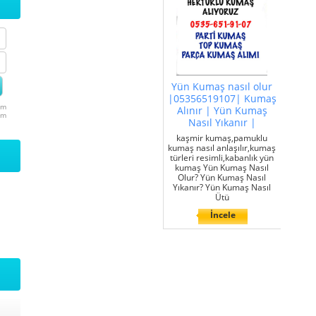
Yün Kumaş nasıl olur
|05356519107| Kumaş
um
Alınır | Yün Kumaş
um
Nasıl Yıkanır |
kaşmir kumaş,pamuklu
kumaş nasıl anlaşılır,kumaş
türleri resimli,kabanlık yün
kumaş Yün Kumaş Nasıl
Olur? Yün Kumaş Nasıl
Yıkanır? Yün Kumaş Nasıl
Ütü
İncele