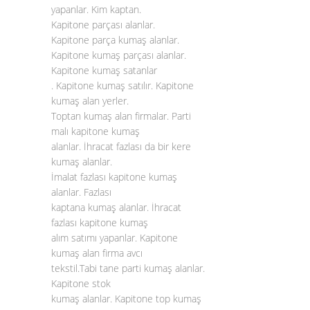
yapanlar. Kim kaptan.
Kapitone parçası alanlar.
Kapitone parça kumaş alanlar.
Kapitone kumaş parçası alanlar.
Kapitone kumaş satanlar
. Kapitone kumaş satılır. Kapitone
kumaş alan yerler.
Toptan kumaş alan firmalar. Parti
malı kapitone kumaş
alanlar. İhracat fazlası da bir kere
kumaş alanlar.
İmalat fazlası kapitone kumaş
alanlar. Fazlası
kaptana kumaş alanlar. İhracat
fazlası kapitone kumaş
alım satımı yapanlar. Kapitone
kumaş alan firma avcı
tekstil.Tabi tane parti kumaş alanlar.
Kapitone stok
kumaş alanlar. Kapitone top kumaş