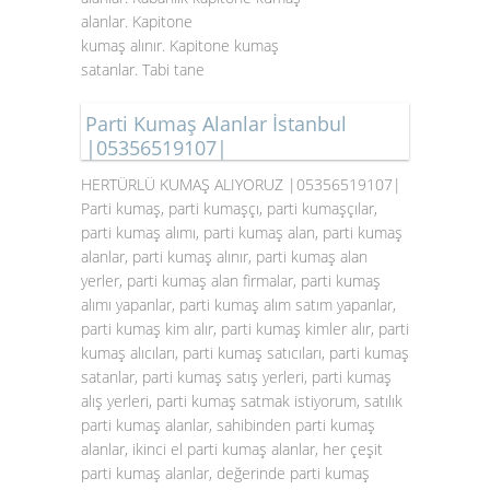
alanlar. Kapitone
kumaş alınır. Kapitone kumaş
satanlar. Tabi tane
Parti Kumaş Alanlar İstanbul
|05356519107|
HERTÜRLÜ KUMAŞ ALIYORUZ |05356519107|
Parti kumaş, parti kumaşçı, parti kumaşçılar,
parti kumaş alımı, parti kumaş alan, parti kumaş
alanlar, parti kumaş alınır, parti kumaş alan
yerler, parti kumaş alan firmalar, parti kumaş
alımı yapanlar, parti kumaş alım satım yapanlar,
parti kumaş kim alır, parti kumaş kimler alır, parti
kumaş alıcıları, parti kumaş satıcıları, parti kumaş
satanlar, parti kumaş satış yerleri, parti kumaş
alış yerleri, parti kumaş satmak istiyorum, satılık
parti kumaş alanlar, sahibinden parti kumaş
alanlar, ikinci el parti kumaş alanlar, her çeşit
parti kumaş alanlar, değerinde parti kumaş