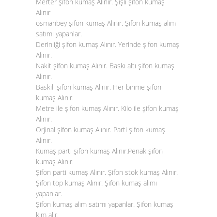
Merter şifon kumaş Alınır. Şişli şifon kumaş
Alınır
osmanbey şifon kumaş Alınır. Şifon kumaş alım
satımı yapanlar.
Derinliği şifon kumaş Alınır. Yerinde şifon kumaş
Alınır.
Nakit şifon kumaş Alınır. Baskı altı şifon kumaş
Alınır.
Baskılı şifon kumaş Alınır. Her birime şifon
kumaş Alınır.
Metre ile şifon kumaş Alınır. Kilo ile şifon kumaş
Alınır.
Orjinal şifon kumaş Alınır. Parti şifon kumaş
Alınır.
Kumaş parti şifon kumaş Alınır.Penak şifon
kumaş Alınır.
Şifon parti kumaş Alınır. Şifon stok kumaş Alınır.
Şifon top kumaş Alınır. Şifon kumaş alımı
yapanlar.
Şifon kumaş alım satımı yapanlar. Şifon kumaş
kim alır.