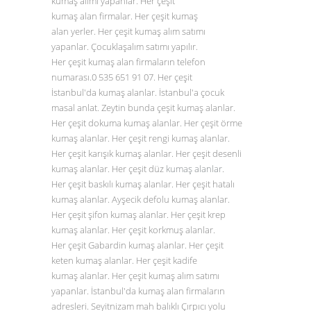
kumaş alımı yapanlar. Her çeşit
kumaş alan firmalar. Her çeşit kumaş
alan yerler. Her çeşit kumaş alım satımı
yapanlar. Çocuklaşalım satımı yapılır.
Her çeşit kumaş alan firmaların telefon
numarası.0
535 651 91 07
. Her çeşit
İstanbul'da kumaş alanlar. İstanbul'a çocuk
masal anlat. Zeytin bunda çeşit kumaş alanlar.
Her çeşit dokuma kumaş alanlar. Her çeşit örme
kumaş alanlar. Her çeşit rengi kumaş alanlar.
Her çeşit karışık kumaş alanlar. Her çeşit desenli
kumaş alanlar. Her çeşit düz
kumaş alanlar
.
Her çeşit baskılı kumaş alanlar. Her çeşit hatalı
kumaş alanlar. Ayşecik defolu kumaş alanlar.
Her çeşit şifon kumaş alanlar. Her çeşit krep
kumaş alanlar. Her çeşit korkmuş alanlar.
Her çeşit Gabardin kumaş alanlar. Her çeşit
keten kumaş alanlar. Her çeşit kadife
kumaş alanlar. Her çeşit kumaş alım satımı
yapanlar. İstanbul'da kumaş alan firmaların
adresleri. Seyitnizam mah balıklı Çırpıcı yolu