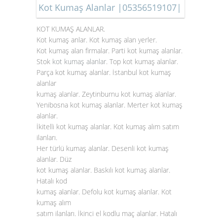
Kot Kumaş Alanlar |05356519107|
KOT KUMAŞ ALANLAR.
Kot kumaş anlar. Kot kumaş alan yerler.
Kot kumaş alan firmalar. Parti kot kumaş alanlar.
Stok
kot kumaş alanlar
. Top kot kumaş alanlar.
Parça kot kumaş alanlar. İstanbul kot kumaş
alanlar
kumaş alanlar. Zeytinburnu kot kumaş alanlar.
Yenibosna kot kumaş alanlar. Merter kot kumaş
alanlar.
İkitelli kot kumaş alanlar. Kot kumaş alım satım
ilanları.
Her türlü kumaş alanlar. Desenli kot kumaş
alanlar. Düz
kot kumaş alanlar. Baskılı kot kumaş alanlar.
Hatalı kod
kumaş alanlar. Defolu kot kumaş alanlar. Kot
kumaş alım
satım ilanları. İkinci el kodlu maç alanlar. Hatalı