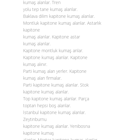
kumaş alanlar. Tren
yolu tep tane kumaş alanlar.
Baklava dilim kapitone kumaş alanlar.
Montluk kapitone kumaş alanlar. Astarlık
kapitone
kumaş alanlar. Kapitone astar
kumaş alanlar.
Kapitone montluk kumaş anlar.
Kapitone kumaş alanlar. Kapitone
kumaş alınır.
Parti kumaş alan yerler. Kapitone
kumaş alan firmalar.
Parti kapitone kumaş alanlar. Stok
kapitone kumaş alanlar.
Top kapitone kumaş alanlar. Parça
toptan hepsi boş alanlar.
İstanbul kapitone kumaş alanlar.
Zeytinburnu
kapitone kumaş alanlar. Yenibosna
kapitone kumaş
alanlar. Merter kapitone kumaş alanlar.