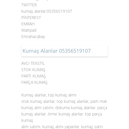
TWİTTER
kumaş alanlar.05356519107
PİNTEREST
EMRAH
Wattpad
Emrahacabay
Kumaş Alanlar 05356519107
AVCI TEKSTİL
STOK KUMAŞ
PARTİ KUMAŞ
PARÇA KUMAŞ.
Kumaş alanlar, top kumaş alımı
stok kumaş alanlar. top kumaş alanlar, parti malı
kumaş alım satımı. dokuma kumaş alanlar. parça
kumaş alanlar. örme kumaş alanlar. top parça
kumaş
alım satımı. kumaş alımı yapanlar. kumaş satın