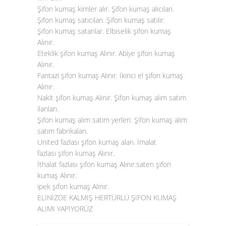
Şifon kumaş kimler alır. Şifon kumaş alıcıları.
Şifon kumaş satıcıları. Şifon kumaş satılır.
Şifon kumaş satanlar. Elbiselik şifon kumaş
Alınır.
Eteklik şifon kumaş Alınır. Abiye şifon kumaş
Alınır.
Fantazi şifon kumaş Alınır. İkinci el şifon kumaş
Alınır.
Nakit şifon kumaş Alınır. Şifon kumaş alım satım
ilanları.
Şifon kumaş alım satım yerleri. Şifon kumaş alım
satım fabrikaları.
United fazlası şifon kumaş alan. İmalat
fazlası
şifon kumaş Alınır
.
İthalat fazlası şifon kumaş Alınır.saten şifon
kumaş Alınır.
ipek şifon kumaş Alınır.
ELİNİZDE KALMIŞ HERTÜRLÜ ŞİFON KUMAŞ
ALIMI YAPIYORÜZ