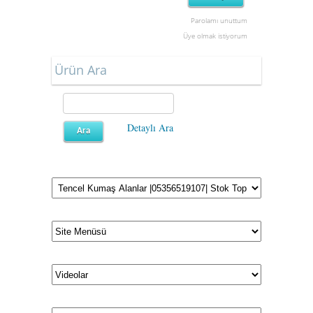
Parolamı unuttum
Üye olmak istiyorum
Ürün Ara
Detaylı Ara