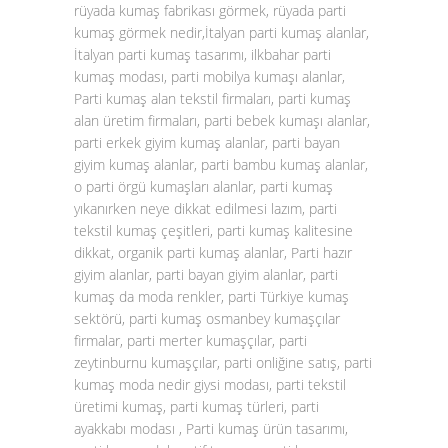
rüyada kumaş fabrikası görmek, rüyada parti
kumaş görmek nedir,İtalyan parti kumaş alanlar,
İtalyan parti kumaş tasarımı, ilkbahar parti
kumaş modası, parti mobilya kumaşı alanlar,
Parti kumaş alan tekstil firmaları, parti kumaş
alan üretim firmaları, parti bebek kumaşı alanlar,
parti erkek giyim kumaş alanlar, parti bayan
giyim kumaş alanlar, parti bambu kumaş alanlar,
o parti örgü kumaşları alanlar, parti kumaş
yıkanırken neye dikkat edilmesi lazım, parti
tekstil kumaş çeşitleri, parti kumaş kalitesine
dikkat, organik parti kumaş alanlar, Parti hazır
giyim alanlar, parti bayan giyim alanlar, parti
kumaş da moda renkler, parti Türkiye kumaş
sektörü, parti kumaş osmanbey kumaşçılar
firmalar, parti merter kumaşçılar, parti
zeytinburnu kumaşçılar, parti onliğine satış, parti
kumaş moda nedir giysi modası, parti tekstil
üretimi kumaş, parti kumaş türleri, parti
ayakkabı modası , Parti kumaş ürün tasarımı,