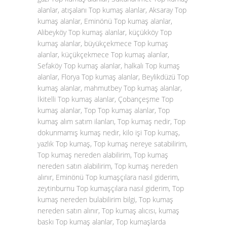
alanlar, atışalanı Top kumaş alanlar, Aksaray Top
kumaş alanlar, Eminönü Top kumaş alanlar,
Alibeyköy Top kumaş alanlar, küçükköy Top
kumaş alanlar, büyükçekmece Top kumaş
alanlar, küçükçekmece Top kumaş alanlar,
Sefaköy Top kumaş alanlar, halkalı Top kumaş
alanlar, Florya Top kumaş alanlar, Beylikdüzü Top
kumaş alanlar, mahmutbey Top kumaş alanlar,
İkitelli Top kumaş alanlar, Çobançeşme Top
kumaş alanlar, Top Top kumaş alanlar, Top
kumaş alım satım ilanları, Top kumaş nedir, Top
dokunmamış kumaş nedir, kilo işi Top kumaş,
yazlık Top kumaş, Top kumaş nereye satabilirim,
Top kumaş nereden alabilirim, Top kumaş
nereden satın alabilirim, Top kumaş nereden
alınır, Eminönü Top kumaşçılara nasıl giderim,
zeytinburnu Top kumaşçılara nasıl giderim, Top
kumaş nereden bulabilirim bilgi, Top kumaş
nereden satın alınır, Top kumaş alıcısı, kumaş
baskı Top kumaş alanlar, Top kumaşlarda