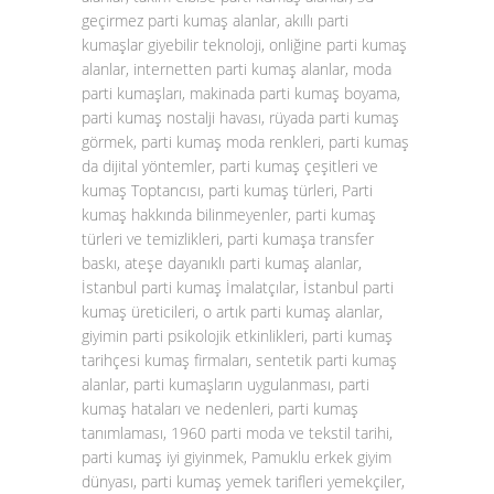
geçirmez parti kumaş alanlar, akıllı parti
kumaşlar giyebilir teknoloji, onliğine parti kumaş
alanlar, internetten parti kumaş alanlar, moda
parti kumaşları, makinada parti kumaş boyama,
parti kumaş nostalji havası, rüyada parti kumaş
görmek, parti kumaş moda renkleri, parti kumaş
da dijital yöntemler, parti kumaş çeşitleri ve
kumaş Toptancısı, parti kumaş türleri, Parti
kumaş hakkında bilinmeyenler, parti kumaş
türleri ve temizlikleri, parti kumaşa transfer
baskı, ateşe dayanıklı parti kumaş alanlar,
İstanbul parti kumaş İmalatçılar, İstanbul parti
kumaş üreticileri, o artık parti kumaş alanlar,
giyimin parti psikolojik etkinlikleri, parti kumaş
tarihçesi kumaş firmaları, sentetik parti kumaş
alanlar, parti kumaşların uygulanması, parti
kumaş hataları ve nedenleri, parti kumaş
tanımlaması, 1960 parti moda ve tekstil tarihi,
parti kumaş iyi giyinmek, Pamuklu erkek giyim
dünyası, parti kumaş yemek tarifleri yemekçiler,