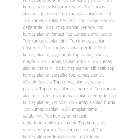
kumaş satmak istiyorum, satılık Top kumaş
alanlar, sahibinden Top kumaş alanlar, ikinci el
Top kumaş alanlar, her çeşit Top kumaş alanlar,
değerinde Top kumaş alanlar, yerinde Top
kumaş alanlar, fantazi Top kumaş alanlar, abiye
Top kumaş alanlar, simli Top kumaş alanlar,
döşemelik Top kumaş alanlar, perdelik Top
kumaş alanlar, yağmurluk Top kumaş alanlar,
mayoluk Top kumaş alanlar, eteklik Top kumaş
alanlar, ceketlik Top kumaş alanlar, elbiselik Top
kumaş alanlar, çarşaflık Top kumaş alanlar,
yüksek fiyatlara Top kumaş alanlar, yüksek
paralara Top kumaş alanlar, metre ile Top kumaş
alanlar, kilo ile Top kumaş alanlar, değerinde Top
kumaş alanlar, yerinde Top kumaş alanlar, hurda
Top kumaş alanlar, Top kumaşları kime
satabilirim, Top kumaşlarımı nasıl
değerlendirebilirim, elimdeki Top kumaşları
satmak istiyorum, Top kumaş satın al, Top
kumaş alma yerleri,şardonlu Top kumaş