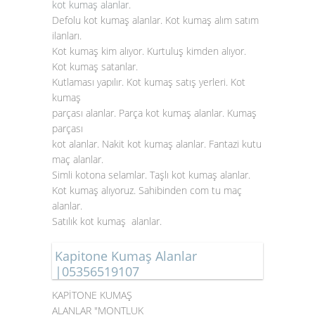
kot kumaş alanlar
.
Defolu kot kumaş alanlar. Kot kumaş alım satım
ilanları.
Kot kumaş kim alıyor. Kurtuluş kimden alıyor.
Kot kumaş satanlar.
Kutlaması yapılır. Kot kumaş satış yerleri. Kot
kumaş
parçası alanlar. Parça kot kumaş alanlar. Kumaş
parçası
kot alanlar. Nakit kot kumaş alanlar. Fantazi kutu
maç alanlar.
Simli kotona selamlar. Taşlı kot kumaş alanlar.
Kot kumaş alıyoruz. Sahibinden com tu maç
alanlar.
Satılık kot kumaş alanlar.
Kapitone Kumaş Alanlar
|05356519107
KAPİTONE KUMAŞ
ALANLAR "MONTLUK