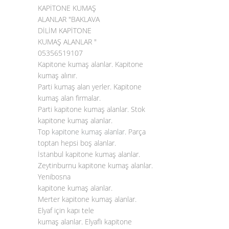
KAPİTONE KUMAŞ
ALANLAR "BAKLAVA
DİLİM KAPİTONE
KUMAŞ ALANLAR "
05356519107
Kapitone kumaş alanlar. Kapitone
kumaş alınır.
Parti kumaş alan yerler. Kapitone
kumaş alan firmalar.
Parti kapitone kumaş alanlar. Stok
kapitone kumaş alanlar.
Top
kapitone kumaş alanlar
. Parça
toptan hepsi boş alanlar.
İstanbul kapitone kumaş alanlar.
Zeytinburnu kapitone kumaş alanlar.
Yenibosna
kapitone kumaş alanlar.
Merter kapitone kumaş alanlar.
Elyaf için kapı tele
kumaş alanlar. Elyaflı kapitone