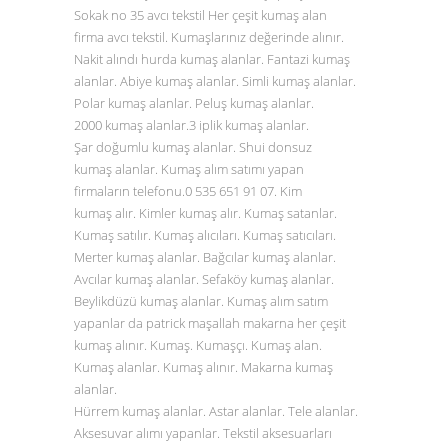
Sokak no 35 avcı tekstil Her çeşit kumaş alan
firma avcı tekstil. Kumaşlarınız değerinde alınır.
Nakit alındı hurda kumaş alanlar. Fantazi kumaş
alanlar. Abiye kumaş alanlar. Simli kumaş alanlar.
Polar kumaş alanlar. Peluş kumaş alanlar.
2000 kumaş alanlar.3 iplik kumaş alanlar.
Şar doğumlu kumaş alanlar. Shui donsuz
kumaş alanlar. Kumaş alım satımı yapan
firmaların telefonu.0
535 651 91 07
. Kim
kumaş alır. Kimler kumaş alır. Kumaş satanlar.
Kumaş satılır. Kumaş alıcıları. Kumaş satıcıları.
Merter kumaş alanlar. Bağcılar kumaş alanlar.
Avcılar kumaş alanlar. Sefaköy kumaş alanlar.
Beylikdüzü kumaş alanlar. Kumaş alım satım
yapanlar da patrick maşallah makarna her çeşit
kumaş alınır. Kumaş. Kumaşçı. Kumaş alan.
Kumaş alanlar. Kumaş alınır. Makarna kumaş
alanlar.
Hürrem kumaş alanlar. Astar alanlar. Tele alanlar.
Aksesuvar alımı yapanlar. Tekstil aksesuarları