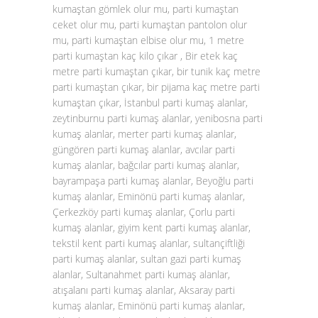
kumaştan gömlek olur mu, parti kumaştan
ceket olur mu, parti kumaştan pantolon olur
mu, parti kumaştan elbise olur mu, 1 metre
parti kumaştan kaç kilo çıkar , Bir etek kaç
metre parti kumaştan çıkar, bir tunik kaç metre
parti kumaştan çıkar, bir pijama kaç metre parti
kumaştan çıkar, İstanbul parti kumaş alanlar,
zeytinburnu parti kumaş alanlar, yenibosna parti
kumaş alanlar, merter parti kumaş alanlar,
güngören parti kumaş alanlar, avcılar parti
kumaş alanlar, bağcılar parti kumaş alanlar,
bayrampaşa parti kumaş alanlar, Beyoğlu parti
kumaş alanlar, Eminönü parti kumaş alanlar,
Çerkezköy parti kumaş alanlar, Çorlu parti
kumaş alanlar, giyim kent parti kumaş alanlar,
tekstil kent parti kumaş alanlar, sultançiftliği
parti kumaş alanlar, sultan gazi parti kumaş
alanlar, Sultanahmet parti kumaş alanlar,
atışalanı parti kumaş alanlar, Aksaray parti
kumaş alanlar, Eminönü parti kumaş alanlar,