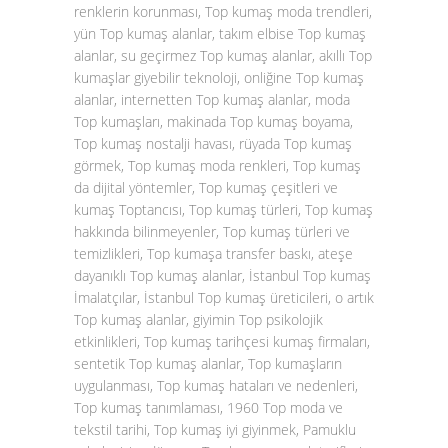
renklerin korunması, Top kumaş moda trendleri,
yün Top kumaş alanlar, takım elbise Top kumaş
alanlar, su geçirmez Top kumaş alanlar, akıllı Top
kumaşlar giyebilir teknoloji, onliğine Top kumaş
alanlar, internetten Top kumaş alanlar, moda
Top kumaşları, makinada Top kumaş boyama,
Top kumaş nostalji havası, rüyada Top kumaş
görmek, Top kumaş moda renkleri, Top kumaş
da dijital yöntemler, Top kumaş çeşitleri ve
kumaş Toptancısı, Top kumaş türleri, Top kumaş
hakkında bilinmeyenler, Top kumaş türleri ve
temizlikleri, Top kumaşa transfer baskı, ateşe
dayanıklı Top kumaş alanlar, İstanbul Top kumaş
İmalatçılar, İstanbul Top kumaş üreticileri, o artık
Top kumaş alanlar, giyimin Top psikolojik
etkinlikleri, Top kumaş tarihçesi kumaş firmaları,
sentetik Top kumaş alanlar, Top kumaşların
uygulanması, Top kumaş hataları ve nedenleri,
Top kumaş tanımlaması, 1960 Top moda ve
tekstil tarihi, Top kumaş iyi giyinmek, Pamuklu