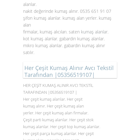
alanlar.
nakit değerinde kumaş alınır. 0535 651 91 07
şifon kumaş alanlar. kumaş alan yerler. kumaş
alan
firmalar, kumaş alıcıları. saten
kumaş alanlar
.
kot kumaş alanlar. gabardin kumaş alanlar.
mikro kumaş alanlar. gabardin kumaş alınır
satılır.
Her Çeşit Kumaş Alınır Avcı Tekstil
Tarafından |05356519107|
HER ÇEŞİT KUMAŞ ALINIR AVCI TEKSTİL
TARAFINDAN |05356519107 |
Her çeşit kumaş alanlar. Her çeşit
kumaş alınır. Her çeşit kumaş alan
yerler. Her çeşit kumaş alan firmalar.
Çeşit parti kumaş alanlar. Her çeşit stok
kumaş alanlar. Her çeşit top kumaş alanlar.
Her çeşit parça kumaş alanlar. Her çeşit