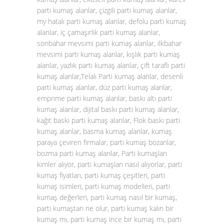
parti kumaş alanlar, çizgili parti kumaş alanlar,
my hatalı parti kumaş alanlar, defolu parti kumaş
alanlar, iç çamaşırlık parti kumaş alanlar,
sonbahar mevsimi parti kumaş alanlar, ilkbahar
mevsimi parti kumaş alanlar, kışlık parti kumaş
alanlar, yazlık parti kumaş alanlar, çift taraflı parti
kumaş alanlar,Telalı Parti kumaş alanlar, desenli
parti kumaş alanlar, düz parti kumaş alanlar,
emprime parti kumaş alanlar, baskı altı parti
kumaş alanlar, dijital baskı parti kumaş alanlar,
kağıt baskı parti kumaş alanlar, Flok baskı parti
kumaş alanlar, basma kumaş alanlar, kumaş
paraya çeviren firmalar, parti kumaş bozanlar,
bozma parti kumaş alanlar, Parti kumaşları
kimler alıyor, parti kumaşları nasıl alıyorlar, parti
kumaş fiyatları, parti kumaş çeşitleri, parti
kumaş isimleri, parti kumaş modelleri, parti
kumaş değerleri, parti kumaş nasıl bir kumaş,
parti kumaştan ne olur, parti kumaş kalın bir
kumaş mı, parti kumaş ince bir kumaş mı, parti