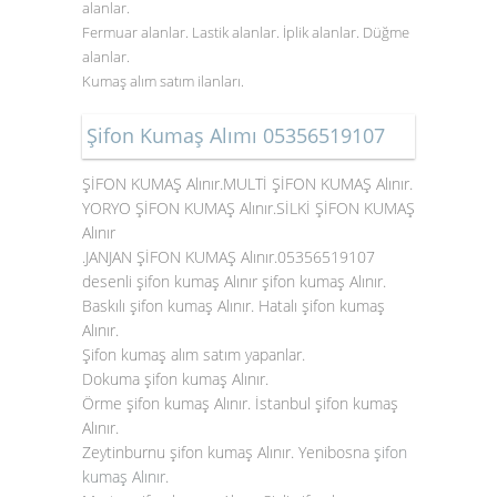
alanlar.
Fermuar alanlar. Lastik alanlar. İplik alanlar. Düğme
alanlar.
Kumaş alım satım ilanları.
Şifon Kumaş Alımı 05356519107
ŞİFON KUMAŞ Alınır.MULTİ ŞİFON KUMAŞ Alınır.
YORYO ŞİFON KUMAŞ Alınır.SİLKİ ŞİFON KUMAŞ
Alınır
.JANJAN ŞİFON KUMAŞ Alınır.05356519107
desenli şifon kumaş Alınır şifon kumaş Alınır.
Baskılı şifon kumaş Alınır. Hatalı şifon kumaş
Alınır.
Şifon kumaş alım satım yapanlar.
Dokuma şifon kumaş Alınır.
Örme şifon kumaş Alınır. İstanbul şifon kumaş
Alınır.
Zeytinburnu şifon kumaş Alınır. Yenibosna
şifon
kumaş Alınır
.