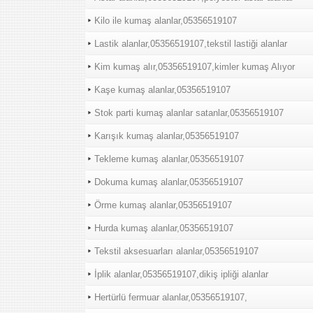
Kilo ile kumaş alanlar,05356519107
Lastik alanlar,05356519107,tekstil lastiği alanlar
Kim kumaş alır,05356519107,kimler kumaş Alıyor
Kaşe kumaş alanlar,05356519107
Stok parti kumaş alanlar satanlar,05356519107
Karışık kumaş alanlar,05356519107
Tekleme kumaş alanlar,05356519107
Dokuma kumaş alanlar,05356519107
Örme kumaş alanlar,05356519107
Hurda kumaş alanlar,05356519107
Tekstil aksesuarları alanlar,05356519107
İplik alanlar,05356519107,dikiş ipliği alanlar
Hertürlü fermuar alanlar,05356519107,