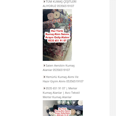
TÜM KUMAŞ ÇEŞİTLERİ
ALIYORUZ 05356519107
Saten Aerobin Kumaş
Alanlar 05356519107
Hertürlü Kumaş Alımı Ve
Hazır Giyim Alımı 05356519107
0535 651 91 07 | Merter
Kumaş Alanlar | Avcı Tekstil
Merter Kumaş Alanlar