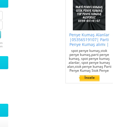
Penye Kumaş Alanlar
|05356519107| Parti
um
Penye Kumaş alımı |
um
spot penye kumaş,stok
penye kumaş,parti penye
kumaş, spot penye kumaş
alanlar, spot penye kumaş
alan,stok penye kumaş Parti
Penye Kumaş Stok Penye
İncele