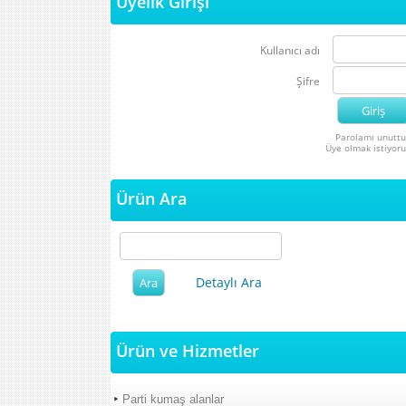
Üyelik Girişi
Kullanıcı adı
Şifre
Parolamı unutt
Üye olmak istiyor
Ürün Ara
Detaylı Ara
Ürün ve Hizmetler
Parti kumaş alanlar