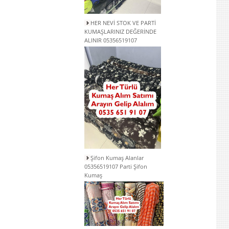
HER NEVİ STOK VE PARTİ
KUMAŞLARINIZ DEĞERİNDE
ALINIR 05356519107
Şifon Kumaş Alanlar
05356519107 Parti Şifon
Kumaş