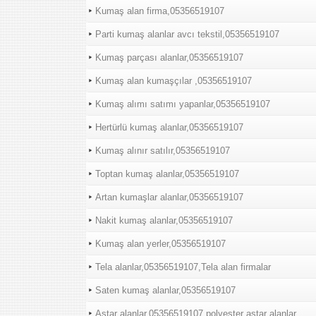
Kumaş alan firma,05356519107
Parti kumaş alanlar avcı tekstil,05356519107
Kumaş parçası alanlar,05356519107
Kumaş alan kumaşçılar ,05356519107
Kumaş alımı satımı yapanlar,05356519107
Hertürlü kumaş alanlar,05356519107
Kumaş alınır satılır,05356519107
Toptan kumaş alanlar,05356519107
Artan kumaşlar alanlar,05356519107
Nakit kumaş alanlar,05356519107
Kumaş alan yerler,05356519107
Tela alanlar,05356519107,Tela alan firmalar
Saten kumaş alanlar,05356519107
Astar alanlar,05356519107,polyester astar alanlar