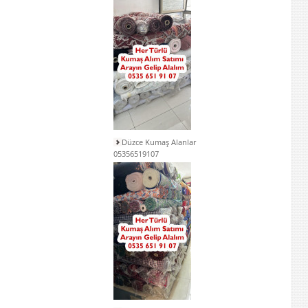
Düzce Kumaş Alanlar
05356519107