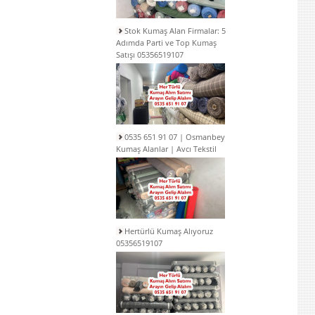
Stok Kumaş Alan Firmalar: 5
Adımda Parti ve Top Kumaş
Satışı 05356519107
0535 651 91 07 | Osmanbey
Kumaş Alanlar | Avcı Tekstil
Hertürlü Kumaş Alıyoruz
05356519107