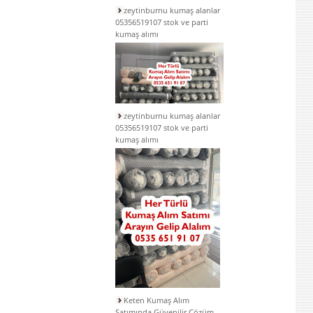
zeytinburnu kumaş alanlar
05356519107 stok ve parti
kumaş alımı
zeytinburnu kumaş alanlar
05356519107 stok ve parti
kumaş alımı
Keten Kumaş Alım
Satımında Güvenilir Çözüm