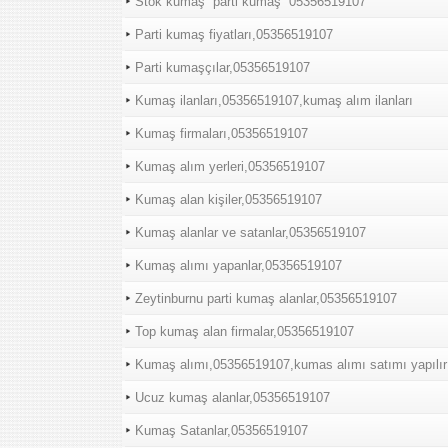
Stok kumaş “parti kumaş “05356519107
Parti kumaş fiyatları,05356519107
Parti kumaşçılar,05356519107
Kumaş ilanları,05356519107,kumaş alım ilanları
Kumaş firmaları,05356519107
Kumaş alım yerleri,05356519107
Kumaş alan kişiler,05356519107
Kumaş alanlar ve satanlar,05356519107
Kumaş alımı yapanlar,05356519107
Zeytinburnu parti kumaş alanlar,05356519107
Top kumaş alan firmalar,05356519107
Kumaş alımı,05356519107,kumas alımı satımı yapılır
Ucuz kumaş alanlar,05356519107
Kumaş Satanlar,05356519107