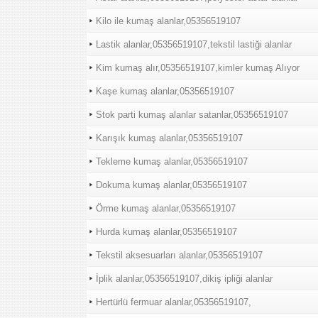
Kilo ile kumaş alanlar,05356519107
Lastik alanlar,05356519107,tekstil lastiği alanlar
Kim kumaş alır,05356519107,kimler kumaş Alıyor
Kaşe kumaş alanlar,05356519107
Stok parti kumaş alanlar satanlar,05356519107
Karışık kumaş alanlar,05356519107
Tekleme kumaş alanlar,05356519107
Dokuma kumaş alanlar,05356519107
Örme kumaş alanlar,05356519107
Hurda kumaş alanlar,05356519107
Tekstil aksesuarları alanlar,05356519107
İplik alanlar,05356519107,dikiş ipliği alanlar
Hertürlü fermuar alanlar,05356519107,