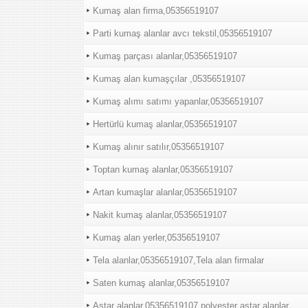
Kumaş alan firma,05356519107
Parti kumaş alanlar avcı tekstil,05356519107
Kumaş parçası alanlar,05356519107
Kumaş alan kumaşçılar ,05356519107
Kumaş alımı satımı yapanlar,05356519107
Hertürlü kumaş alanlar,05356519107
Kumaş alınır satılır,05356519107
Toptan kumaş alanlar,05356519107
Artan kumaşlar alanlar,05356519107
Nakit kumaş alanlar,05356519107
Kumaş alan yerler,05356519107
Tela alanlar,05356519107,Tela alan firmalar
Saten kumaş alanlar,05356519107
Astar alanlar,05356519107,polyester astar alanlar