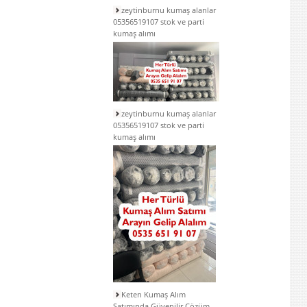
zeytinburnu kumaş alanlar
05356519107 stok ve parti
kumaş alımı
zeytinburnu kumaş alanlar
05356519107 stok ve parti
kumaş alımı
Keten Kumaş Alım
Satımında Güvenilir Çözüm