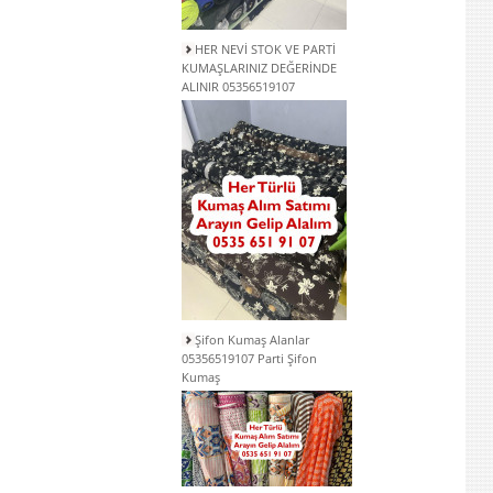
HER NEVİ STOK VE PARTİ
KUMAŞLARINIZ DEĞERİNDE
ALINIR 05356519107
Şifon Kumaş Alanlar
05356519107 Parti Şifon
Kumaş