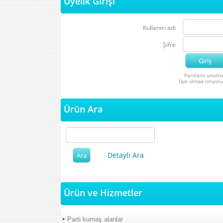
Üyelik Girişi
Kullanıcı adı
Şifre
Parolamı unutt
Üye olmak istiyor
Ürün Ara
Detaylı Ara
Ürün ve Hizmetler
Parti kumaş alanlar