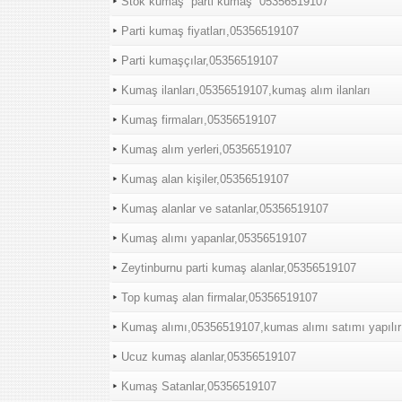
Stok kumaş “parti kumaş “05356519107
Parti kumaş fiyatları,05356519107
Parti kumaşçılar,05356519107
Kumaş ilanları,05356519107,kumaş alım ilanları
Kumaş firmaları,05356519107
Kumaş alım yerleri,05356519107
Kumaş alan kişiler,05356519107
Kumaş alanlar ve satanlar,05356519107
Kumaş alımı yapanlar,05356519107
Zeytinburnu parti kumaş alanlar,05356519107
Top kumaş alan firmalar,05356519107
Kumaş alımı,05356519107,kumas alımı satımı yapılır
Ucuz kumaş alanlar,05356519107
Kumaş Satanlar,05356519107