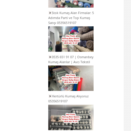
Stok Kumaş Alan Firmalar: 5
Adımda Parti ve Top Kumaş
Satışı 05356519107
0535 651 91 07 | Osmanbey
Kumaş Alanlar | Avcı Tekstil
Hertürlü Kumaş Alıyoruz
05356519107