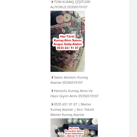
TÜM KUMAŞ ÇEŞİTLERİ
ALIYORUZ 05356519107
Saten Aerobin Kumaş
Alanlar 05356519107
Hertürlü Kumaş Alımı Ve
Hazır Giyim Alımı 05356519107
0535 651 91 07 | Merter
Kumaş Alanlar | Avcı Tekstil
Merter Kumaş Alanlar