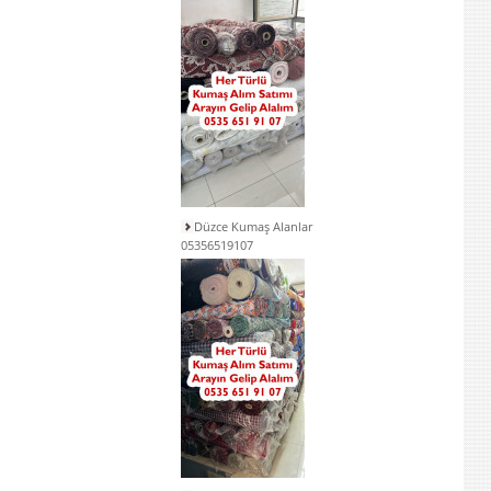
Düzce Kumaş Alanlar
05356519107