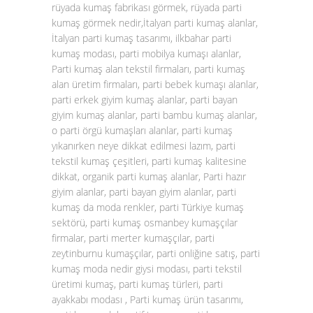
rüyada kumaş fabrikası görmek, rüyada parti
kumaş görmek nedir,İtalyan parti kumaş alanlar,
İtalyan parti kumaş tasarımı, ilkbahar parti
kumaş modası, parti mobilya kumaşı alanlar,
Parti kumaş alan tekstil firmaları, parti kumaş
alan üretim firmaları, parti bebek kumaşı alanlar,
parti erkek giyim kumaş alanlar, parti bayan
giyim kumaş alanlar, parti bambu kumaş alanlar,
o parti örgü kumaşları alanlar, parti kumaş
yıkanırken neye dikkat edilmesi lazım, parti
tekstil kumaş çeşitleri, parti kumaş kalitesine
dikkat, organik parti kumaş alanlar, Parti hazır
giyim alanlar, parti bayan giyim alanlar, parti
kumaş da moda renkler, parti Türkiye kumaş
sektörü, parti kumaş osmanbey kumaşçılar
firmalar, parti merter kumaşçılar, parti
zeytinburnu kumaşçılar, parti onliğine satış, parti
kumaş moda nedir giysi modası, parti tekstil
üretimi kumaş, parti kumaş türleri, parti
ayakkabı modası , Parti kumaş ürün tasarımı,