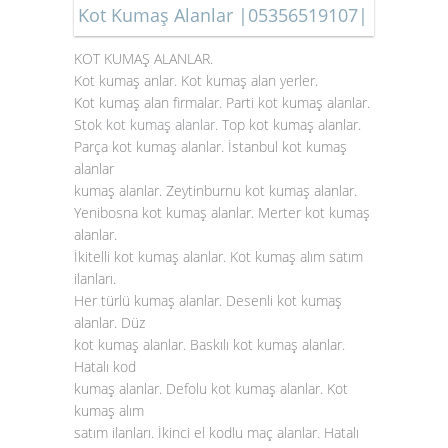
Kot Kumaş Alanlar |05356519107|
KOT KUMAŞ ALANLAR.
Kot kumaş anlar. Kot kumaş alan yerler.
Kot kumaş alan firmalar. Parti kot kumaş alanlar.
Stok
kot kumaş alanlar
. Top kot kumaş alanlar.
Parça kot kumaş alanlar. İstanbul kot kumaş
alanlar
kumaş alanlar. Zeytinburnu kot kumaş alanlar.
Yenibosna kot kumaş alanlar. Merter kot kumaş
alanlar.
İkitelli kot kumaş alanlar. Kot kumaş alım satım
ilanları.
Her türlü kumaş alanlar. Desenli kot kumaş
alanlar. Düz
kot kumaş alanlar. Baskılı kot kumaş alanlar.
Hatalı kod
kumaş alanlar. Defolu kot kumaş alanlar. Kot
kumaş alım
satım ilanları. İkinci el kodlu maç alanlar. Hatalı