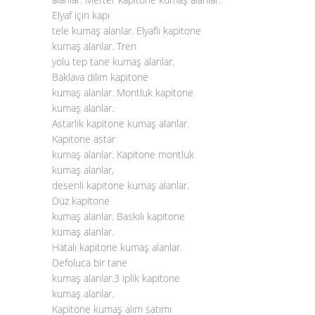
Elyaf için kapı
tele kumaş alanlar. Elyaflı kapitone
kumaş alanlar. Tren
yolu tep tane kumaş alanlar.
Baklava dilim kapitone
kumaş alanlar. Montluk kapitone
kumaş alanlar.
Astarlık kapitone kumaş alanlar.
Kapitone astar
kumaş alanlar. Kapitone montluk
kumaş alanlar,
desenli kapitone kumaş alanlar.
Düz kapitone
kumaş alanlar. Baskılı kapitone
kumaş alanlar.
Hatalı kapitone kumaş alanlar.
Defoluca bir tane
kumaş alanlar.3 iplik kapitone
kumaş alanlar.
Kapitone kumaş alım satımı