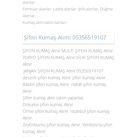
alanlar.
Fermuar alanlar. Lastik alanlar. İplik alanlar. Düğme
alanlar.
Kumaş alım satım ilanları.
Şifon Kumaş Alımı 05356519107
ŞİFON KUMAŞ Alınır.MULTİ ŞİFON KUMAŞ Alınır.
YORYO ŞİFON KUMAŞ Alınır.SİLKİ ŞİFON KUMAŞ
Alınır
.JANJAN ŞİFON KUMAŞ Alınır.05356519107
desenli şifon kumaş Alınır şifon kumaş Alınır.
Baskılı şifon kumaş Alınır. Hatalı şifon kumaş
Alınır.
Şifon kumaş alım satım yapanlar.
Dokuma şifon kumaş Alınır.
Örme şifon kumaş Alınır. İstanbul şifon kumaş
Alınır.
Zeytinburnu şifon kumaş Alınır. Yenibosna
şifon
kumaş Alınır
.