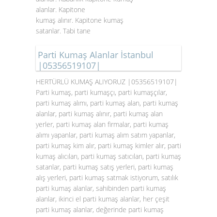
alanlar. Kapitone
kumaş alınır. Kapitone kumaş
satanlar. Tabi tane
Parti Kumaş Alanlar İstanbul
|05356519107|
HERTÜRLÜ KUMAŞ ALIYORUZ |05356519107|
Parti kumaş, parti kumaşçı, parti kumaşçılar,
parti kumaş alımı, parti kumaş alan, parti kumaş
alanlar, parti kumaş alınır, parti kumaş alan
yerler, parti kumaş alan firmalar, parti kumaş
alımı yapanlar, parti kumaş alım satım yapanlar,
parti kumaş kim alır, parti kumaş kimler alır, parti
kumaş alıcıları, parti kumaş satıcıları, parti kumaş
satanlar, parti kumaş satış yerleri, parti kumaş
alış yerleri, parti kumaş satmak istiyorum, satılık
parti kumaş alanlar, sahibinden parti kumaş
alanlar, ikinci el parti kumaş alanlar, her çeşit
parti kumaş alanlar, değerinde parti kumaş