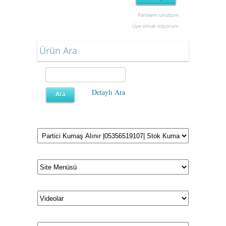
Parolamı unuttum
Üye olmak istiyorum
Ürün Ara
Detaylı Ara