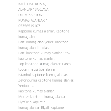
KAPİTONE KUMAŞ
ALANLAR "BAKLAVA
DİLİM KAPİTONE
KUMAŞ ALANLAR "
05356519107
Kapitone kumaş alanlar. Kapitone
kumaş alınır.
Parti kumaş alan yerler. Kapitone
kumaş alan firmalar.
Parti kapitone kumaş alanlar. Stok
kapitone kumaş alanlar.
Top
kapitone kumaş alanlar
. Parça
toptan hepsi boş alanlar.
İstanbul kapitone kumaş alanlar.
Zeytinburnu kapitone kumaş alanlar.
Yenibosna
kapitone kumaş alanlar.
Merter kapitone kumaş alanlar.
Elyaf için kapı tele
kumaş alanlar. Elyaflı kapitone