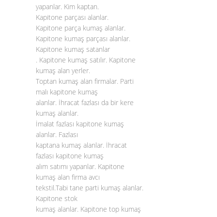
yapanlar. Kim kaptan.
Kapitone parçası alanlar.
Kapitone parça kumaş alanlar.
Kapitone kumaş parçası alanlar.
Kapitone kumaş satanlar
. Kapitone kumaş satılır. Kapitone
kumaş alan yerler.
Toptan kumaş alan firmalar. Parti
malı kapitone kumaş
alanlar. İhracat fazlası da bir kere
kumaş alanlar.
İmalat fazlası kapitone kumaş
alanlar. Fazlası
kaptana kumaş alanlar. İhracat
fazlası kapitone kumaş
alım satımı yapanlar. Kapitone
kumaş alan firma avcı
tekstil.Tabi tane parti kumaş alanlar.
Kapitone stok
kumaş alanlar. Kapitone top kumaş