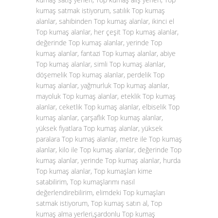
kumaş satmak istiyorum, satılık Top kumaş
alanlar, sahibinden Top kumaş alanlar, ikinci el
Top kumaş alanlar, her çeşit Top kumaş alanlar,
değerinde Top kumaş alanlar, yerinde Top
kumaş alanlar, fantazi Top kumaş alanlar, abiye
Top kumaş alanlar, simli Top kumaş alanlar,
döşemelik Top kumaş alanlar, perdelik Top
kumaş alanlar, yağmurluk Top kumaş alanlar,
mayoluk Top kumaş alanlar, eteklik Top kumaş
alanlar, ceketlik Top kumaş alanlar, elbiselik Top
kumaş alanlar, çarşaflık Top kumaş alanlar,
yüksek fiyatlara Top kumaş alanlar, yüksek
paralara Top kumaş alanlar, metre ile Top kumaş
alanlar, kilo ile Top kumaş alanlar, değerinde Top
kumaş alanlar, yerinde Top kumaş alanlar, hurda
Top kumaş alanlar, Top kumaşları kime
satabilirim, Top kumaşlarımı nasıl
değerlendirebilirim, elimdeki Top kumaşları
satmak istiyorum, Top kumaş satın al, Top
kumaş alma yerleri,şardonlu Top kumaş