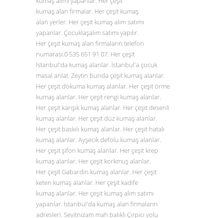
kumaş alımı yapanlar. Her çeşit
kumaş alan firmalar. Her çeşit kumaş
alan yerler. Her çeşit kumaş alım satımı
yapanlar. Çocuklaşalım satımı yapılır.
Her çeşit kumaş alan firmaların telefon
numarası.0
535 651 91 07
. Her çeşit
İstanbul'da kumaş alanlar. İstanbul'a çocuk
masal anlat. Zeytin bunda çeşit kumaş alanlar.
Her çeşit dokuma kumaş alanlar. Her çeşit örme
kumaş alanlar. Her çeşit rengi kumaş alanlar.
Her çeşit karışık kumaş alanlar. Her çeşit desenli
kumaş alanlar. Her çeşit düz
kumaş alanlar
.
Her çeşit baskılı kumaş alanlar. Her çeşit hatalı
kumaş alanlar. Ayşecik defolu kumaş alanlar.
Her çeşit şifon kumaş alanlar. Her çeşit krep
kumaş alanlar. Her çeşit korkmuş alanlar.
Her çeşit Gabardin kumaş alanlar. Her çeşit
keten kumaş alanlar. Her çeşit kadife
kumaş alanlar. Her çeşit kumaş alım satımı
yapanlar. İstanbul'da kumaş alan firmaların
adresleri. Seyitnizam mah balıklı Çırpıcı yolu