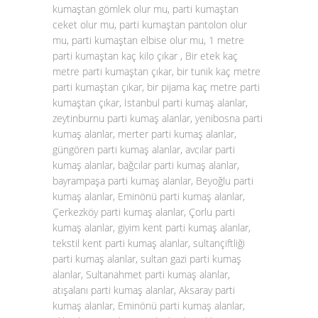
kumaştan gömlek olur mu, parti kumaştan
ceket olur mu, parti kumaştan pantolon olur
mu, parti kumaştan elbise olur mu, 1 metre
parti kumaştan kaç kilo çıkar , Bir etek kaç
metre parti kumaştan çıkar, bir tunik kaç metre
parti kumaştan çıkar, bir pijama kaç metre parti
kumaştan çıkar, İstanbul parti kumaş alanlar,
zeytinburnu parti kumaş alanlar, yenibosna parti
kumaş alanlar, merter parti kumaş alanlar,
güngören parti kumaş alanlar, avcılar parti
kumaş alanlar, bağcılar parti kumaş alanlar,
bayrampaşa parti kumaş alanlar, Beyoğlu parti
kumaş alanlar, Eminönü parti kumaş alanlar,
Çerkezköy parti kumaş alanlar, Çorlu parti
kumaş alanlar, giyim kent parti kumaş alanlar,
tekstil kent parti kumaş alanlar, sultançiftliği
parti kumaş alanlar, sultan gazi parti kumaş
alanlar, Sultanahmet parti kumaş alanlar,
atışalanı parti kumaş alanlar, Aksaray parti
kumaş alanlar, Eminönü parti kumaş alanlar,