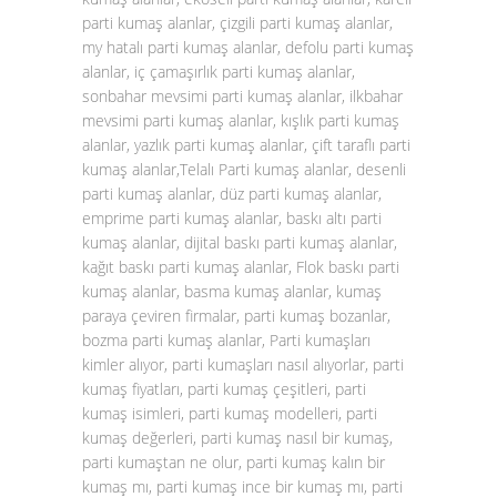
parti kumaş alanlar, çizgili parti kumaş alanlar,
my hatalı parti kumaş alanlar, defolu parti kumaş
alanlar, iç çamaşırlık parti kumaş alanlar,
sonbahar mevsimi parti kumaş alanlar, ilkbahar
mevsimi parti kumaş alanlar, kışlık parti kumaş
alanlar, yazlık parti kumaş alanlar, çift taraflı parti
kumaş alanlar,Telalı Parti kumaş alanlar, desenli
parti kumaş alanlar, düz parti kumaş alanlar,
emprime parti kumaş alanlar, baskı altı parti
kumaş alanlar, dijital baskı parti kumaş alanlar,
kağıt baskı parti kumaş alanlar, Flok baskı parti
kumaş alanlar, basma kumaş alanlar, kumaş
paraya çeviren firmalar, parti kumaş bozanlar,
bozma parti kumaş alanlar, Parti kumaşları
kimler alıyor, parti kumaşları nasıl alıyorlar, parti
kumaş fiyatları, parti kumaş çeşitleri, parti
kumaş isimleri, parti kumaş modelleri, parti
kumaş değerleri, parti kumaş nasıl bir kumaş,
parti kumaştan ne olur, parti kumaş kalın bir
kumaş mı, parti kumaş ince bir kumaş mı, parti