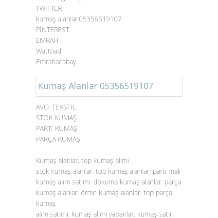
TWİTTER
kumaş alanlar.05356519107
PİNTEREST
EMRAH
Wattpad
Emrahacabay
Kumaş Alanlar 05356519107
AVCI TEKSTİL
STOK KUMAŞ
PARTİ KUMAŞ
PARÇA KUMAŞ.
Kumaş alanlar, top kumaş alımı
stok kumaş alanlar. top kumaş alanlar, parti malı
kumaş alım satımı. dokuma kumaş alanlar. parça
kumaş alanlar. örme kumaş alanlar. top parça
kumaş
alım satımı. kumaş alımı yapanlar. kumaş satın