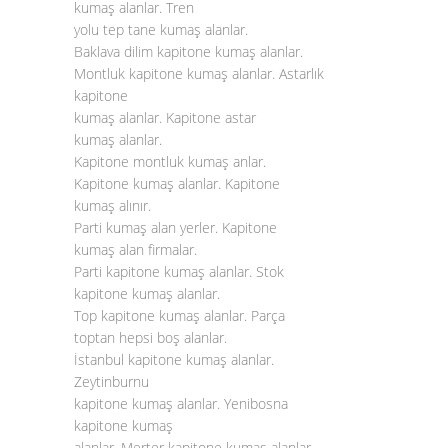
kumaş alanlar. Tren
yolu tep tane kumaş alanlar.
Baklava dilim kapitone kumaş alanlar.
Montluk kapitone kumaş alanlar. Astarlık
kapitone
kumaş alanlar. Kapitone astar
kumaş alanlar.
Kapitone montluk kumaş anlar.
Kapitone kumaş alanlar. Kapitone
kumaş alınır.
Parti kumaş alan yerler. Kapitone
kumaş alan firmalar.
Parti kapitone kumaş alanlar. Stok
kapitone kumaş alanlar.
Top kapitone kumaş alanlar. Parça
toptan hepsi boş alanlar.
İstanbul kapitone kumaş alanlar.
Zeytinburnu
kapitone kumaş alanlar. Yenibosna
kapitone kumaş
alanlar. Merter kapitone kumaş alanlar.