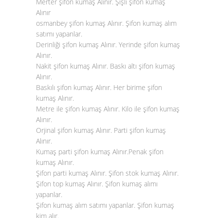
Merter şifon kumaş Alınır. Şişli şifon kumaş
Alınır
osmanbey şifon kumaş Alınır. Şifon kumaş alım
satımı yapanlar.
Derinliği şifon kumaş Alınır. Yerinde şifon kumaş
Alınır.
Nakit şifon kumaş Alınır. Baskı altı şifon kumaş
Alınır.
Baskılı şifon kumaş Alınır. Her birime şifon
kumaş Alınır.
Metre ile şifon kumaş Alınır. Kilo ile şifon kumaş
Alınır.
Orjinal şifon kumaş Alınır. Parti şifon kumaş
Alınır.
Kumaş parti şifon kumaş Alınır.Penak şifon
kumaş Alınır.
Şifon parti kumaş Alınır. Şifon stok kumaş Alınır.
Şifon top kumaş Alınır. Şifon kumaş alımı
yapanlar.
Şifon kumaş alım satımı yapanlar. Şifon kumaş
kim alır.