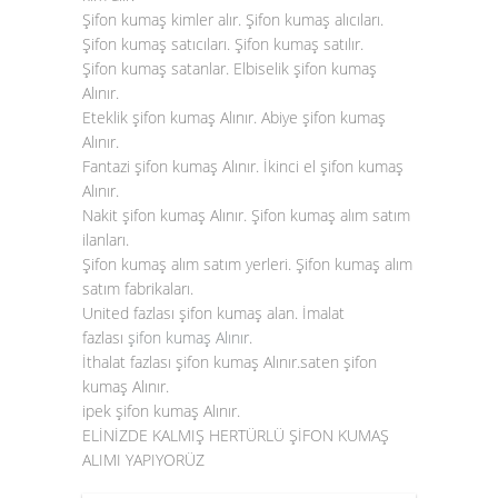
Şifon kumaş kimler alır. Şifon kumaş alıcıları.
Şifon kumaş satıcıları. Şifon kumaş satılır.
Şifon kumaş satanlar. Elbiselik şifon kumaş
Alınır.
Eteklik şifon kumaş Alınır. Abiye şifon kumaş
Alınır.
Fantazi şifon kumaş Alınır. İkinci el şifon kumaş
Alınır.
Nakit şifon kumaş Alınır. Şifon kumaş alım satım
ilanları.
Şifon kumaş alım satım yerleri. Şifon kumaş alım
satım fabrikaları.
United fazlası şifon kumaş alan. İmalat
fazlası
şifon kumaş Alınır
.
İthalat fazlası şifon kumaş Alınır.saten şifon
kumaş Alınır.
ipek şifon kumaş Alınır.
ELİNİZDE KALMIŞ HERTÜRLÜ ŞİFON KUMAŞ
ALIMI YAPIYORÜZ