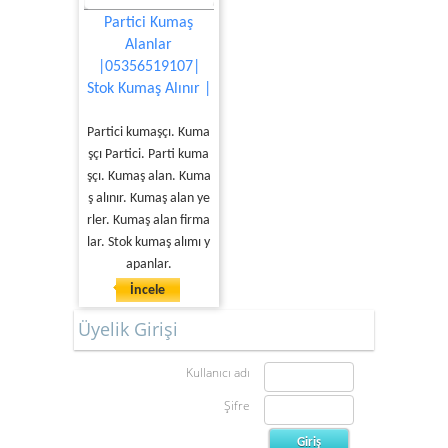
Partici Kumaş
Alanlar
|05356519107|
Stok Kumaş Alınır |
Partici kumaşçı. Kuma
şçı Partici. Parti kuma
şçı. Kumaş alan. Kuma
ş alınır. Kumaş alan ye
rler. Kumaş alan firma
lar. Stok kumaş alımı y
apanlar.
İncele
Üyelik Girişi
Kullanıcı adı
Şifre