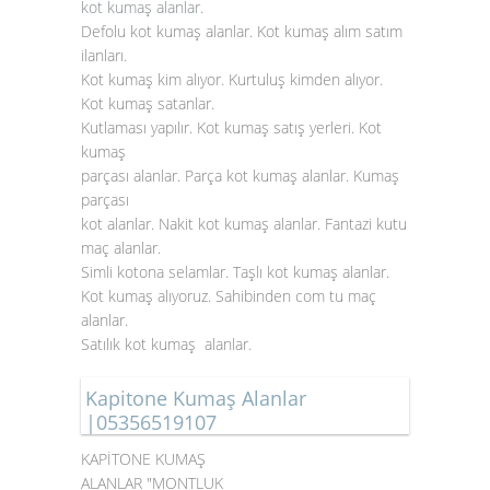
kot kumaş alanlar
.
Defolu kot kumaş alanlar. Kot kumaş alım satım
ilanları.
Kot kumaş kim alıyor. Kurtuluş kimden alıyor.
Kot kumaş satanlar.
Kutlaması yapılır. Kot kumaş satış yerleri. Kot
kumaş
parçası alanlar. Parça kot kumaş alanlar. Kumaş
parçası
kot alanlar. Nakit kot kumaş alanlar. Fantazi kutu
maç alanlar.
Simli kotona selamlar. Taşlı kot kumaş alanlar.
Kot kumaş alıyoruz. Sahibinden com tu maç
alanlar.
Satılık kot kumaş alanlar.
Kapitone Kumaş Alanlar
|05356519107
KAPİTONE KUMAŞ
ALANLAR "MONTLUK