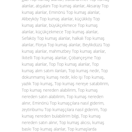
alanlar, atışalanı Top kumaş alanlar, Aksaray Top
kumaş alanlar, Eminönü Top kumaş alanlar,
Alibeyköy Top kumaş alanlar, küçükköy Top
kumaş alanlar, büyükçekmece Top kumaş
alanlar, küçükçekmece Top kumaş alanlar,
Sefaköy Top kumaş alanlar, halkalı Top kumaş
alanlar, Florya Top kumaş alanlar, Beylikdüzü Top
kumaş alanlar, mahmutbey Top kumaş alanlar,
İkitelli Top kumaş alanlar, Çobançeşme Top
kumaş alanlar, Top Top kumaş alanlar, Top
kumaş alım satım ilanları, Top kumaş nedir, Top
dokunmamış kumaş nedir, kilo işi Top kumaş,
yazlık Top kumaş, Top kumaş nereye satabilirim,
Top kumaş nereden alabilirim, Top kumaş
nereden satın alabilirim, Top kumaş nereden
alınır, Eminönü Top kumaşçılara nasıl giderim,
zeytinburnu Top kumaşçılara nasıl giderim, Top
kumaş nereden bulabilirim bilgi, Top kumaş
nereden satın alınır, Top kumaş alıcısı, kumaş
baskı Top kumaş alanlar, Top kumaşlarda