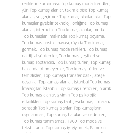
renklerin korunması, Top kumaş moda trendleri,
yün Top kumaş alanlar, takım elbise Top kumaş
alanlar, su geçirmez Top kumaş alanlar, akıllı Top
kumaşlar giyebilir teknoloji, onliğine Top kumaş
alanlar, internetten Top kumaş alanlar, moda
Top kumaşları, makinada Top kumaş boyama,
Top kumaş nostalji havası, rüyada Top kumaş
görmek, Top kumaş moda renkleri, Top kumaş
da dijital yöntemler, Top kumaş çeşitleri ve
kumaş Toptancısı, Top kumaş türleri, Top kumaş
hakkında bilinmeyenler, Top kumaş türleri ve
temizlikleri, Top kumaşa transfer baskı, ateşe
dayanıklı Top kumaş alanlar, İstanbul Top kumaş
İmalatçılar, İstanbul Top kumaş üreticileri, o artık
Top kumaş alanlar, giyimin Top psikolojik
etkinlikleri, Top kumaş tarihçesi kumaş firmaları,
sentetik Top kumaş alanlar, Top kumaşların
uygulanması, Top kumaş hataları ve nedenleri,
Top kumaş tanımlaması, 1960 Top moda ve
tekstil tarihi, Top kumaş iyi giyinmek, Pamuklu