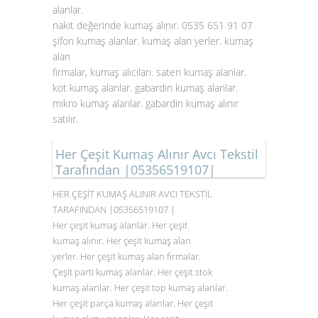
alanlar.
nakit değerinde kumaş alınır. 0535 651 91 07
şifon kumaş alanlar. kumaş alan yerler. kumaş
alan
firmalar, kumaş alıcıları. saten
kumaş alanlar
.
kot kumaş alanlar. gabardin kumaş alanlar.
mikro kumaş alanlar. gabardin kumaş alınır
satılır.
Her Çeşit Kumaş Alınır Avcı Tekstil
Tarafından |05356519107|
HER ÇEŞİT KUMAŞ ALINIR AVCI TEKSTİL
TARAFINDAN |05356519107 |
Her çeşit kumaş alanlar. Her çeşit
kumaş alınır. Her çeşit kumaş alan
yerler. Her çeşit kumaş alan firmalar.
Çeşit parti kumaş alanlar. Her çeşit stok
kumaş alanlar. Her çeşit top kumaş alanlar.
Her çeşit parça kumaş alanlar. Her çeşit