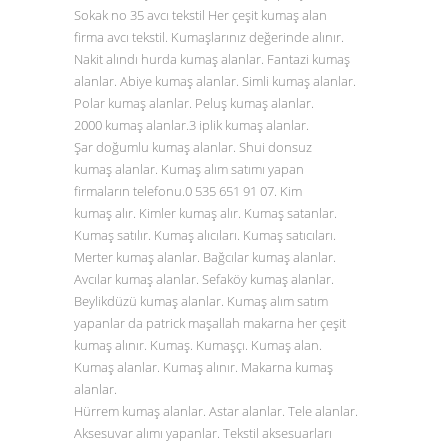
Sokak no 35 avcı tekstil Her çeşit kumaş alan
firma avcı tekstil. Kumaşlarınız değerinde alınır.
Nakit alındı hurda kumaş alanlar. Fantazi kumaş
alanlar. Abiye kumaş alanlar. Simli kumaş alanlar.
Polar kumaş alanlar. Peluş kumaş alanlar.
2000 kumaş alanlar.3 iplik kumaş alanlar.
Şar doğumlu kumaş alanlar. Shui donsuz
kumaş alanlar. Kumaş alım satımı yapan
firmaların telefonu.0
535 651 91 07
. Kim
kumaş alır. Kimler kumaş alır. Kumaş satanlar.
Kumaş satılır. Kumaş alıcıları. Kumaş satıcıları.
Merter kumaş alanlar. Bağcılar kumaş alanlar.
Avcılar kumaş alanlar. Sefaköy kumaş alanlar.
Beylikdüzü kumaş alanlar. Kumaş alım satım
yapanlar da patrick maşallah makarna her çeşit
kumaş alınır. Kumaş. Kumaşçı. Kumaş alan.
Kumaş alanlar. Kumaş alınır. Makarna kumaş
alanlar.
Hürrem kumaş alanlar. Astar alanlar. Tele alanlar.
Aksesuvar alımı yapanlar. Tekstil aksesuarları