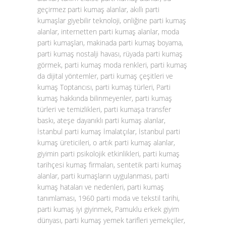
geçirmez parti kumaş alanlar, akıllı parti
kumaşlar giyebilir teknoloji, onliğine parti kumaş
alanlar, internetten parti kumaş alanlar, moda
parti kumaşları, makinada parti kumaş boyama,
parti kumaş nostalji havası, rüyada parti kumaş
görmek, parti kumaş moda renkleri, parti kumaş
da dijital yöntemler, parti kumaş çeşitleri ve
kumaş Toptancısı, parti kumaş türleri, Parti
kumaş hakkında bilinmeyenler, parti kumaş
türleri ve temizlikleri, parti kumaşa transfer
baskı, ateşe dayanıklı parti kumaş alanlar,
İstanbul parti kumaş İmalatçılar, İstanbul parti
kumaş üreticileri, o artık parti kumaş alanlar,
giyimin parti psikolojik etkinlikleri, parti kumaş
tarihçesi kumaş firmaları, sentetik parti kumaş
alanlar, parti kumaşların uygulanması, parti
kumaş hataları ve nedenleri, parti kumaş
tanımlaması, 1960 parti moda ve tekstil tarihi,
parti kumaş iyi giyinmek, Pamuklu erkek giyim
dünyası, parti kumaş yemek tarifleri yemekçiler,