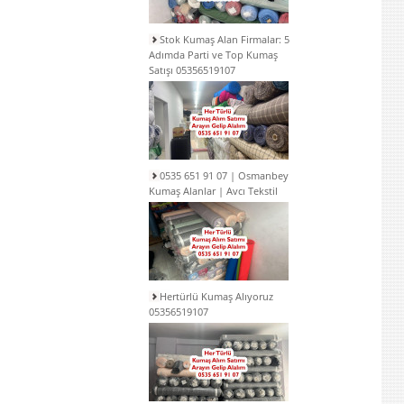
Stok Kumaş Alan Firmalar: 5
Adımda Parti ve Top Kumaş
Satışı 05356519107
0535 651 91 07 | Osmanbey
Kumaş Alanlar | Avcı Tekstil
Hertürlü Kumaş Alıyoruz
05356519107