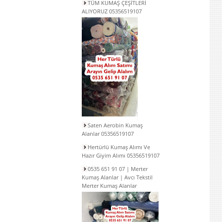
TÜM KUMAŞ ÇEŞİTLERİ
ALIYORUZ 05356519107
Saten Aerobin Kumaş
Alanlar 05356519107
Hertürlü Kumaş Alımı Ve
Hazır Giyim Alımı 05356519107
0535 651 91 07 | Merter
Kumaş Alanlar | Avcı Tekstil
Merter Kumaş Alanlar