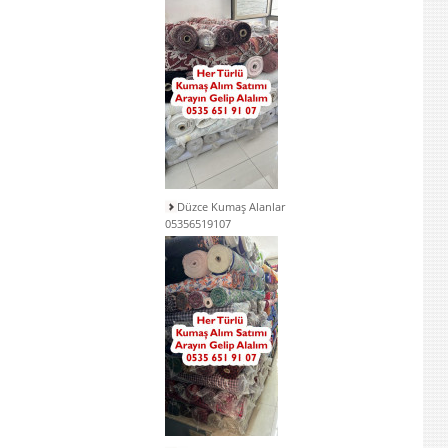
Düzce Kumaş Alanlar
05356519107