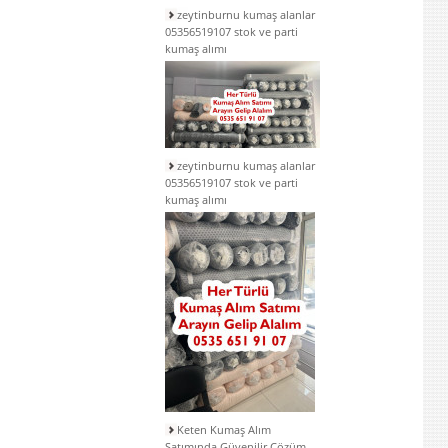
zeytinburnu kumaş alanlar
05356519107 stok ve parti
kumaş alımı
zeytinburnu kumaş alanlar
05356519107 stok ve parti
kumaş alımı
Keten Kumaş Alım
Satımında Güvenilir Çözüm