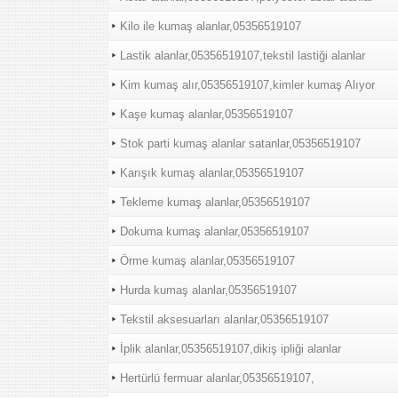
Kilo ile kumaş alanlar,05356519107
Lastik alanlar,05356519107,tekstil lastiği alanlar
Kim kumaş alır,05356519107,kimler kumaş Alıyor
Kaşe kumaş alanlar,05356519107
Stok parti kumaş alanlar satanlar,05356519107
Karışık kumaş alanlar,05356519107
Tekleme kumaş alanlar,05356519107
Dokuma kumaş alanlar,05356519107
Örme kumaş alanlar,05356519107
Hurda kumaş alanlar,05356519107
Tekstil aksesuarları alanlar,05356519107
İplik alanlar,05356519107,dikiş ipliği alanlar
Hertürlü fermuar alanlar,05356519107,