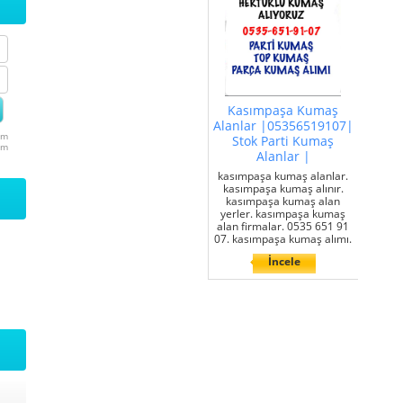
Kasımpaşa Kumaş
Alanlar |05356519107|
um
Stok Parti Kumaş
um
Alanlar |
kasımpaşa kumaş alanlar.
kasımpaşa kumaş alınır.
kasımpaşa kumaş alan
yerler. kasımpaşa kumaş
alan firmalar. 0535 651 91
07. kasımpaşa kumaş alımı.
İncele