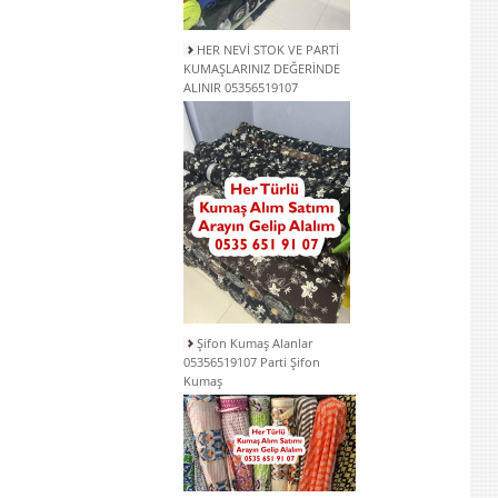
HER NEVİ STOK VE PARTİ
KUMAŞLARINIZ DEĞERİNDE
ALINIR 05356519107
Şifon Kumaş Alanlar
05356519107 Parti Şifon
Kumaş