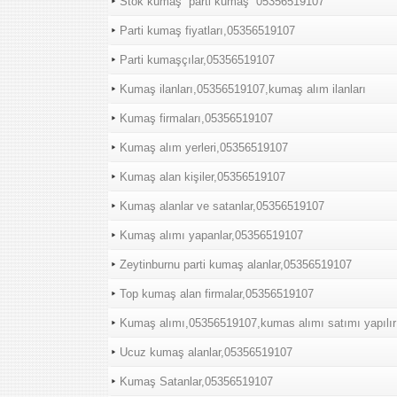
Stok kumaş “parti kumaş “05356519107
Parti kumaş fiyatları,05356519107
Parti kumaşçılar,05356519107
Kumaş ilanları,05356519107,kumaş alım ilanları
Kumaş firmaları,05356519107
Kumaş alım yerleri,05356519107
Kumaş alan kişiler,05356519107
Kumaş alanlar ve satanlar,05356519107
Kumaş alımı yapanlar,05356519107
Zeytinburnu parti kumaş alanlar,05356519107
Top kumaş alan firmalar,05356519107
Kumaş alımı,05356519107,kumas alımı satımı yapılır
Ucuz kumaş alanlar,05356519107
Kumaş Satanlar,05356519107