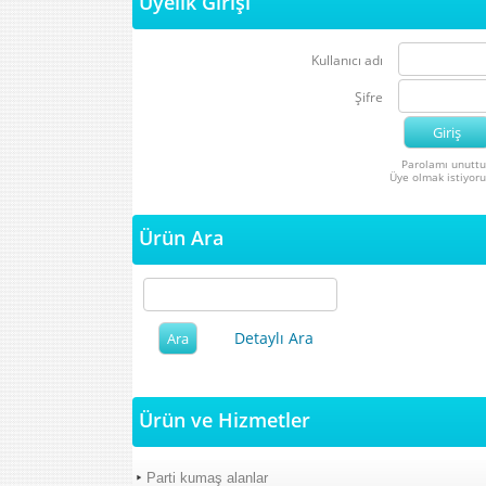
Üyelik Girişi
Kullanıcı adı
Şifre
Parolamı unutt
Üye olmak istiyor
Ürün Ara
Detaylı Ara
Ürün ve Hizmetler
Parti kumaş alanlar