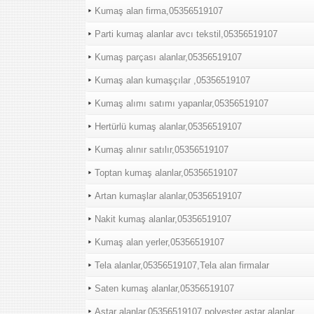
Kumaş alan firma,05356519107
Parti kumaş alanlar avcı tekstil,05356519107
Kumaş parçası alanlar,05356519107
Kumaş alan kumaşçılar ,05356519107
Kumaş alımı satımı yapanlar,05356519107
Hertürlü kumaş alanlar,05356519107
Kumaş alınır satılır,05356519107
Toptan kumaş alanlar,05356519107
Artan kumaşlar alanlar,05356519107
Nakit kumaş alanlar,05356519107
Kumaş alan yerler,05356519107
Tela alanlar,05356519107,Tela alan firmalar
Saten kumaş alanlar,05356519107
Astar alanlar,05356519107,polyester astar alanlar