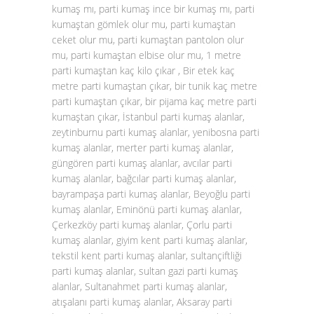
kumaş mı, parti kumaş ince bir kumaş mı, parti
kumaştan gömlek olur mu, parti kumaştan
ceket olur mu, parti kumaştan pantolon olur
mu, parti kumaştan elbise olur mu, 1 metre
parti kumaştan kaç kilo çıkar , Bir etek kaç
metre parti kumaştan çıkar, bir tunik kaç metre
parti kumaştan çıkar, bir pijama kaç metre parti
kumaştan çıkar, İstanbul parti kumaş alanlar,
zeytinburnu parti kumaş alanlar, yenibosna parti
kumaş alanlar, merter parti kumaş alanlar,
güngören parti kumaş alanlar, avcılar parti
kumaş alanlar, bağcılar parti kumaş alanlar,
bayrampaşa parti kumaş alanlar, Beyoğlu parti
kumaş alanlar, Eminönü parti kumaş alanlar,
Çerkezköy parti kumaş alanlar, Çorlu parti
kumaş alanlar, giyim kent parti kumaş alanlar,
tekstil kent parti kumaş alanlar, sultançiftliği
parti kumaş alanlar, sultan gazi parti kumaş
alanlar, Sultanahmet parti kumaş alanlar,
atışalanı parti kumaş alanlar, Aksaray parti