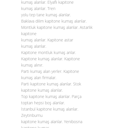
kumaş alanlar. Elyaflı kapitone
kumaş alanlar. Tren
yolu tep tane kumaş alanlar.
Baklava dilim kapitone kumaş alanlar.
Montluk kapitone kumaş alanlar. Astarlık
kapitone
kumaş alanlar. Kapitone astar
kumaş alanlar.
Kapitone montluk kumaş anlar.
Kapitone kumaş alanlar. Kapitone
kumaş alınır.
Parti kumaş alan yerler. Kapitone
kumaş alan firmalar.
Parti kapitone kumaş alanlar. Stok
kapitone kumaş alanlar.
Top kapitone kumaş alanlar. Parça
toptan hepsi boş alanlar.
İstanbul kapitone kumaş alanlar.
Zeytinburnu
kapitone kumaş alanlar. Yenibosna
kapitone kumaş