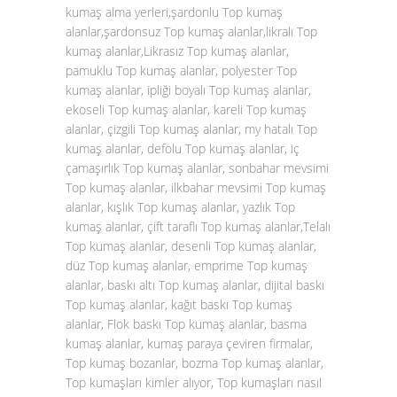
kumaş alma yerleri,şardonlu Top kumaş
alanlar,şardonsuz Top kumaş alanlar,likralı Top
kumaş alanlar,Likrasız Top kumaş alanlar,
pamuklu Top kumaş alanlar, polyester Top
kumaş alanlar, ipliği boyalı Top kumaş alanlar,
ekoseli Top kumaş alanlar, kareli Top kumaş
alanlar, çizgili Top kumaş alanlar, my hatalı Top
kumaş alanlar, defolu Top kumaş alanlar, iç
çamaşırlık Top kumaş alanlar, sonbahar mevsimi
Top kumaş alanlar, ilkbahar mevsimi Top kumaş
alanlar, kışlık Top kumaş alanlar, yazlık Top
kumaş alanlar, çift taraflı Top kumaş alanlar,Telalı
Top kumaş alanlar, desenli Top kumaş alanlar,
düz Top kumaş alanlar, emprime Top kumaş
alanlar, baskı altı Top kumaş alanlar, dijital baskı
Top kumaş alanlar, kağıt baskı Top kumaş
alanlar, Flok baskı Top kumaş alanlar, basma
kumaş alanlar, kumaş paraya çeviren firmalar,
Top kumaş bozanlar, bozma Top kumaş alanlar,
Top kumaşları kimler alıyor, Top kumaşları nasıl