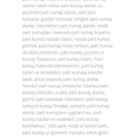
alanlar, takım elbise parti kumaş alanlar, su
geçirmez parti kumaş alanlar, akıllı parti
kumaşlar giyebilir teknoloji, onliğine parti kumaş
alanlar, internetten parti kumaş alanlar, moda
parti kumaşları, makinada parti kumaş boyama,
parti kumaş nostalji havası, rüyada parti kumaş
görmek, parti kumaş moda renkleri, parti kumaş
da dijital yöntemler, parti kumaş çeşitleri ve
kumaş Toptancısı, parti kumaş türleri, Parti
kumaş hakkında bilinmeyenler, parti kumaş
türleri ve temizlikleri, parti kumaşa transfer
baskı, ateşe dayanıklı parti kumaş alanlar,
İstanbul parti kumaş İmalatçılar, İstanbul parti
kumaş üreticileri, o artık parti kumaş alanlar,
giyimin parti psikolojik etkinlikleri, parti kumaş
tarihçesi kumaş firmaları, sentetik parti kumaş
alanlar, parti kumaşların uygulanması, parti
kumaş hataları ve nedenleri, parti kumaş
tanımlaması, 1960 parti moda ve tekstil tarihi,
parti kumaş iyi giyinmek, Pamuklu erkek giyim