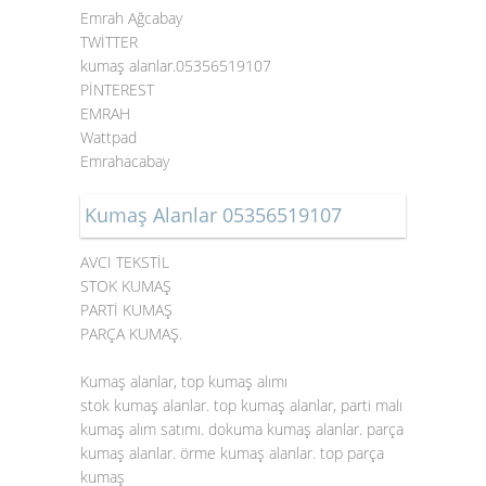
Emrah Ağcabay
TWİTTER
kumaş alanlar.05356519107
PİNTEREST
EMRAH
Wattpad
Emrahacabay
Kumaş Alanlar 05356519107
AVCI TEKSTİL
STOK KUMAŞ
PARTİ KUMAŞ
PARÇA KUMAŞ.
Kumaş alanlar, top kumaş alımı
stok kumaş alanlar. top kumaş alanlar, parti malı
kumaş alım satımı. dokuma kumaş alanlar. parça
kumaş alanlar. örme kumaş alanlar. top parça
kumaş