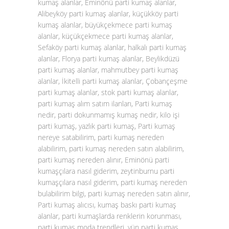
kumaş alanlar, Eminönü parti kumaş alanlar,
Alibeyköy parti kumaş alanlar, küçükköy parti
kumaş alanlar, büyükçekmece parti kumaş
alanlar, küçükçekmece parti kumaş alanlar,
Sefaköy parti kumaş alanlar, halkalı parti kumaş
alanlar, Florya parti kumaş alanlar, Beylikdüzü
parti kumaş alanlar, mahmutbey parti kumaş
alanlar, İkitelli parti kumaş alanlar, Çobançeşme
parti kumaş alanlar, stok parti kumaş alanlar,
parti kumaş alım satım ilanları, Parti kumaş
nedir, parti dokunmamış kumaş nedir, kilo işi
parti kumaş, yazlık parti kumaş, Parti kumaş
nereye satabilirim, parti kumaş nereden
alabilirim, parti kumaş nereden satın alabilirim,
parti kumaş nereden alınır, Eminönü parti
kumaşçılara nasıl giderim, zeytinburnu parti
kumaşçılara nasıl giderim, parti kumaş nereden
bulabilirim bilgi, parti kumaş nereden satın alınır,
Parti kumaş alıcısı, kumaş baskı parti kumaş
alanlar, parti kumaşlarda renklerin korunması,
parti kumaş moda trendleri, yün parti kumaş