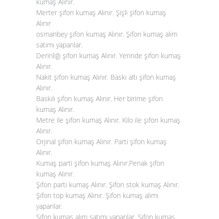
kumaş Alınır
.
Merter şifon kumaş Alınır. Şişli şifon kumaş
Alınır
osmanbey şifon kumaş Alınır. Şifon kumaş alım
satımı yapanlar.
Derinliği şifon kumaş Alınır. Yerinde şifon kumaş
Alınır.
Nakit şifon kumaş Alınır. Baskı altı şifon kumaş
Alınır.
Baskılı şifon kumaş Alınır. Her birime şifon
kumaş Alınır.
Metre ile şifon kumaş Alınır. Kilo ile şifon kumaş
Alınır.
Orjinal şifon kumaş Alınır. Parti şifon kumaş
Alınır.
Kumaş parti şifon kumaş Alınır.Penak şifon
kumaş Alınır.
Şifon parti kumaş Alınır. Şifon stok kumaş Alınır.
Şifon top kumaş Alınır. Şifon kumaş alımı
yapanlar.
Şifon kumaş alım satımı yapanlar. Şifon kumaş