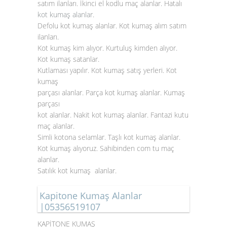
satım ilanları. İkinci el kodlu maç alanlar. Hatalı
kot kumaş alanlar
.
Defolu kot kumaş alanlar. Kot kumaş alım satım
ilanları.
Kot kumaş kim alıyor. Kurtuluş kimden alıyor.
Kot kumaş satanlar.
Kutlaması yapılır. Kot kumaş satış yerleri. Kot
kumaş
parçası alanlar. Parça kot kumaş alanlar. Kumaş
parçası
kot alanlar. Nakit kot kumaş alanlar. Fantazi kutu
maç alanlar.
Simli kotona selamlar. Taşlı kot kumaş alanlar.
Kot kumaş alıyoruz. Sahibinden com tu maç
alanlar.
Satılık kot kumaş alanlar.
Kapitone Kumaş Alanlar
|05356519107
KAPİTONE KUMAŞ