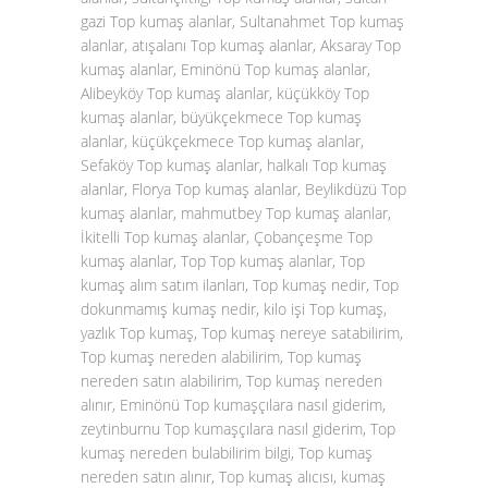
gazi Top kumaş alanlar, Sultanahmet Top kumaş
alanlar, atışalanı Top kumaş alanlar, Aksaray Top
kumaş alanlar, Eminönü Top kumaş alanlar,
Alibeyköy Top kumaş alanlar, küçükköy Top
kumaş alanlar, büyükçekmece Top kumaş
alanlar, küçükçekmece Top kumaş alanlar,
Sefaköy Top kumaş alanlar, halkalı Top kumaş
alanlar, Florya Top kumaş alanlar, Beylikdüzü Top
kumaş alanlar, mahmutbey Top kumaş alanlar,
İkitelli Top kumaş alanlar, Çobançeşme Top
kumaş alanlar, Top Top kumaş alanlar, Top
kumaş alım satım ilanları, Top kumaş nedir, Top
dokunmamış kumaş nedir, kilo işi Top kumaş,
yazlık Top kumaş, Top kumaş nereye satabilirim,
Top kumaş nereden alabilirim, Top kumaş
nereden satın alabilirim, Top kumaş nereden
alınır, Eminönü Top kumaşçılara nasıl giderim,
zeytinburnu Top kumaşçılara nasıl giderim, Top
kumaş nereden bulabilirim bilgi, Top kumaş
nereden satın alınır, Top kumaş alıcısı, kumaş