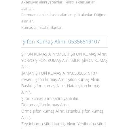
Aksesuvar alımı yapanlar. Tekstil aksesuarları
alanlar.
Fermuar alanlar. Lastik alanlar. İplik alanlar. Düğme
alanlar.
Kumaş alım satım ilanları.
Şifon Kumaş Alımı 05356519107
ŞİFON KUMAŞ Alınır.MULTİ ŞİFON KUMAŞ Alınır.
YORYO ŞİFON KUMAŞ Alınır.SİLKİ ŞİFON KUMAŞ
Alınır
.JANJAN ŞİFON KUMAŞ Alınır.05356519107
desenli şifon kumaş Alınır şifon kumaş Alınır.
Baskılı şifon kumaş Alınır. Hatalı şifon kumaş
Alınır.
Şifon kumaş alım satım yapanlar.
Dokuma şifon kumaş Alınır.
Örme şifon kumaş Alınır. İstanbul şifon kumaş
Alınır.
Zeytinburnu şifon kumaş Alınır. Yenibosna
şifon