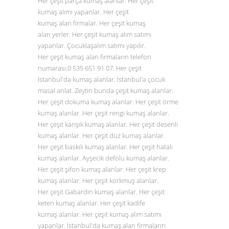
Her çeşit parça kumaş alanlar. Her çeşit
kumaş alımı yapanlar. Her çeşit
kumaş alan firmalar. Her çeşit kumaş
alan yerler. Her çeşit kumaş alım satımı
yapanlar. Çocuklaşalım satımı yapılır.
Her çeşit kumaş alan firmaların telefon
numarası.0
535 651 91 07
. Her çeşit
İstanbul'da kumaş alanlar. İstanbul'a çocuk
masal anlat. Zeytin bunda çeşit kumaş alanlar.
Her çeşit dokuma kumaş alanlar. Her çeşit örme
kumaş alanlar. Her çeşit rengi kumaş alanlar.
Her çeşit karışık kumaş alanlar. Her çeşit desenli
kumaş alanlar. Her çeşit düz
kumaş alanlar
.
Her çeşit baskılı kumaş alanlar. Her çeşit hatalı
kumaş alanlar. Ayşecik defolu kumaş alanlar.
Her çeşit şifon kumaş alanlar. Her çeşit krep
kumaş alanlar. Her çeşit korkmuş alanlar.
Her çeşit Gabardin kumaş alanlar. Her çeşit
keten kumaş alanlar. Her çeşit kadife
kumaş alanlar. Her çeşit kumaş alım satımı
yapanlar. İstanbul'da kumaş alan firmaların