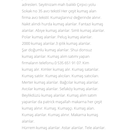
adresleri. Seyitnizam mah balıklı Çırpıcı yolu
Sokak no 35 avcı tekstil Her çeşit kumaş alan
firma avcı tekstil. Kumaşlarınız değerinde alınır.
Nakit alındı hurda kumaş alanlar. Fantazi kumaş
alanlar. Abiye kumaş alanlar. Simli kumaş alanlar.
Polar kumaş alanlar. Peluş kumaş alanlar.
2000 kumaş alanlar.3 iplik kumaş alanlar.
Şar doğumlu kumaş alanlar. Shui donsuz
kumaş alanlar. Kumaş alım satımı yapan
firmaların telefonu.0
535 651 91 07
. Kim
kumaş alır. Kimler kumaş alır. Kumaş satanlar.
Kumaş satılır. Kumaş alıcıları. Kumaş satıcıları.
Merter kumaş alanlar. Bağcılar kumaş alanlar.
Avcılar kumaş alanlar. Sefaköy kumaş alanlar.
Beylikdüzü kumaş alanlar. Kumaş alım satım
yapanlar da patrick maşallah makarna her çeşit
kumaş alınır. Kumaş. Kumaşçı. Kumaş alan.
Kumaş alanlar. Kumaş alınır. Makarna kumaş
alanlar.
Hürrem kumaş alanlar. Astar alanlar. Tele alanlar.