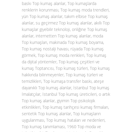
baskı Top kumaş alanlar, Top kumaşlarda
renklerin korunması, Top kumaş moda trendleri,
yün Top kumaş alanlar, takım elbise Top kumaş
alanlar, su geçirmez Top kumaş alanlar, akıllı Top
kumaşlar giyebilir teknoloji, onliğine Top kumaş
alanlar, internetten Top kumaş alanlar, moda
Top kumaşları, makinada Top kumaş boyama,
Top kumaş nostalji havası, rüyada Top kumaş
görmek, Top kumaş moda renkleri, Top kumaş
da dijital yöntemler, Top kumaş çeşitleri ve
kumaş Toptancısı, Top kumaş türleri, Top kumaş
hakkında bilinmeyenler, Top kumaş türleri ve
temizlikleri, Top kumaşa transfer baskı, ateşe
dayanıklı Top kumaş alanlar, İstanbul Top kumaş
İmalatçılar, İstanbul Top kumaş üreticileri, o artık
Top kumaş alanlar, giyimin Top psikolojik
etkinlikleri, Top kumaş tarihçesi kumaş firmaları,
sentetik Top kumaş alanlar, Top kumaşların
uygulanması, Top kumaş hataları ve nedenleri,
Top kumaş tanımlaması, 1960 Top moda ve