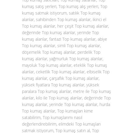
kumaş satış yerleri, Top kumaş alış yerleri, Top
kumaş satmak istiyorum, satılık Top kumaş
alanlar, sahibinden Top kumaş alanlar, ikinci el
Top kumaş alanlar, her çeşit Top kumaş alanlar,
değerinde Top kumaş alanlar, yerinde Top
kumaş alanlar, fantazi Top kumaş alanlar, abiye
Top kumaş alanlar, simli Top kumaş alanlar,
döşemelik Top kumaş alanlar, perdelik Top
kumaş alanlar, yağmurluk Top kumaş alanlar,
mayoluk Top kumaş alanlar, eteklik Top kumaş
alanlar, ceketlik Top kumaş alanlar, elbiselik Top
kumaş alanlar, çarşaflık Top kumaş alanlar,
yüksek fiyatlara Top kumaş alanlar, yüksek
paralara Top kumaş alanlar, metre ile Top kumaş
alanlar, kilo ile Top kumaş alanlar, değerinde Top
kumaş alanlar, yerinde Top kumaş alanlar, hurda
Top kumaş alanlar, Top kumaşları kime
satabilirim, Top kumaşlarımı nasıl
değerlendirebilirim, elimdeki Top kumaşları
satmak istiyorum, Top kumaş satın al, Top