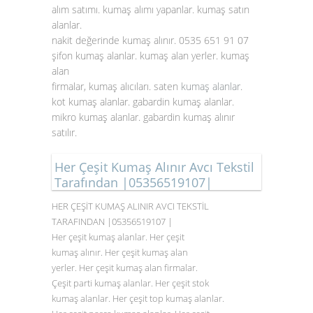
alım satımı. kumaş alımı yapanlar. kumaş satın
alanlar.
nakit değerinde kumaş alınır. 0535 651 91 07
şifon kumaş alanlar. kumaş alan yerler. kumaş
alan
firmalar, kumaş alıcıları. saten
kumaş alanlar
.
kot kumaş alanlar. gabardin kumaş alanlar.
mikro kumaş alanlar. gabardin kumaş alınır
satılır.
Her Çeşit Kumaş Alınır Avcı Tekstil
Tarafından |05356519107|
HER ÇEŞİT KUMAŞ ALINIR AVCI TEKSTİL
TARAFINDAN |05356519107 |
Her çeşit kumaş alanlar. Her çeşit
kumaş alınır. Her çeşit kumaş alan
yerler. Her çeşit kumaş alan firmalar.
Çeşit parti kumaş alanlar. Her çeşit stok
kumaş alanlar. Her çeşit top kumaş alanlar.