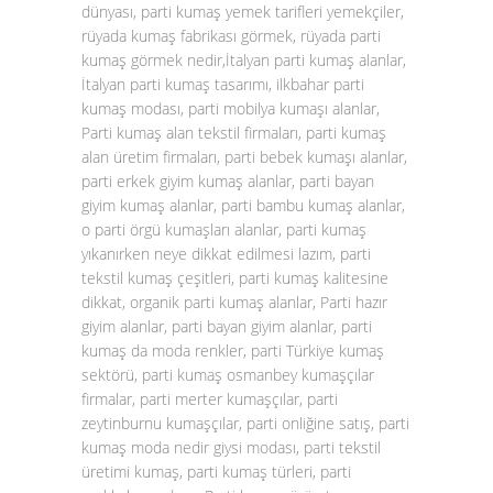
dünyası, parti kumaş yemek tarifleri yemekçiler,
rüyada kumaş fabrikası görmek, rüyada parti
kumaş görmek nedir,İtalyan parti kumaş alanlar,
İtalyan parti kumaş tasarımı, ilkbahar parti
kumaş modası, parti mobilya kumaşı alanlar,
Parti kumaş alan tekstil firmaları, parti kumaş
alan üretim firmaları, parti bebek kumaşı alanlar,
parti erkek giyim kumaş alanlar, parti bayan
giyim kumaş alanlar, parti bambu kumaş alanlar,
o parti örgü kumaşları alanlar, parti kumaş
yıkanırken neye dikkat edilmesi lazım, parti
tekstil kumaş çeşitleri, parti kumaş kalitesine
dikkat, organik parti kumaş alanlar, Parti hazır
giyim alanlar, parti bayan giyim alanlar, parti
kumaş da moda renkler, parti Türkiye kumaş
sektörü, parti kumaş osmanbey kumaşçılar
firmalar, parti merter kumaşçılar, parti
zeytinburnu kumaşçılar, parti onliğine satış, parti
kumaş moda nedir giysi modası, parti tekstil
üretimi kumaş, parti kumaş türleri, parti