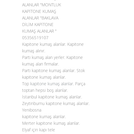
ALANLAR "MONTLUK
KAPİTONE KUMAŞ
ALANLAR "BAKLAVA
DİLİM KAPİTONE
KUMAŞ ALANLAR "
05356519107
Kapitone kumaş alanlar. Kapitone
kumaş alınır.
Parti kumaş alan yerler. Kapitone
kumaş alan firmalar.
Parti kapitone kumaş alanlar. Stok
kapitone kumaş alanlar.
Top
kapitone kumaş alanlar
. Parça
toptan hepsi boş alanlar.
İstanbul kapitone kumaş alanlar.
Zeytinburnu kapitone kumaş alanlar.
Yenibosna
kapitone kumaş alanlar.
Merter kapitone kumaş alanlar.
Elyaf için kapı tele