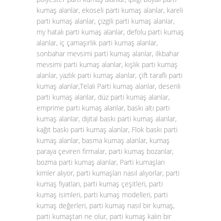
kumaş alanlar, ekoseli parti kumaş alanlar, kareli
parti kumaş alanlar, çizgili parti kumaş alanlar,
my hatalı parti kumaş alanlar, defolu parti kumaş
alanlar, iç çamaşırlık parti kumaş alanlar,
sonbahar mevsimi parti kumaş alanlar, ilkbahar
mevsimi parti kumaş alanlar, kışlık parti kumaş
alanlar, yazlık parti kumaş alanlar, çift taraflı parti
kumaş alanlar,Telalı Parti kumaş alanlar, desenli
parti kumaş alanlar, düz parti kumaş alanlar,
emprime parti kumaş alanlar, baskı altı parti
kumaş alanlar, dijital baskı parti kumaş alanlar,
kağıt baskı parti kumaş alanlar, Flok baskı parti
kumaş alanlar, basma kumaş alanlar, kumaş
paraya çeviren firmalar, parti kumaş bozanlar,
bozma parti kumaş alanlar, Parti kumaşları
kimler alıyor, parti kumaşları nasıl alıyorlar, parti
kumaş fiyatları, parti kumaş çeşitleri, parti
kumaş isimleri, parti kumaş modelleri, parti
kumaş değerleri, parti kumaş nasıl bir kumaş,
parti kumaştan ne olur, parti kumaş kalın bir