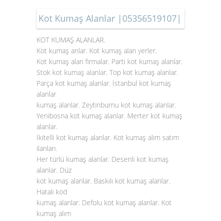
Kot Kumaş Alanlar |05356519107|
KOT KUMAŞ ALANLAR.
Kot kumaş anlar. Kot kumaş alan yerler.
Kot kumaş alan firmalar. Parti kot kumaş alanlar.
Stok
kot kumaş alanlar
. Top kot kumaş alanlar.
Parça kot kumaş alanlar. İstanbul kot kumaş
alanlar
kumaş alanlar. Zeytinburnu kot kumaş alanlar.
Yenibosna kot kumaş alanlar. Merter kot kumaş
alanlar.
İkitelli kot kumaş alanlar. Kot kumaş alım satım
ilanları.
Her türlü kumaş alanlar. Desenli kot kumaş
alanlar. Düz
kot kumaş alanlar. Baskılı kot kumaş alanlar.
Hatalı kod
kumaş alanlar. Defolu kot kumaş alanlar. Kot
kumaş alım