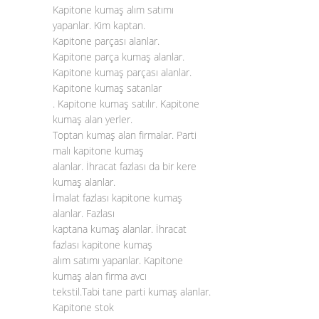
Kapitone kumaş alım satımı
yapanlar. Kim kaptan.
Kapitone parçası alanlar.
Kapitone parça kumaş alanlar.
Kapitone kumaş parçası alanlar.
Kapitone kumaş satanlar
. Kapitone kumaş satılır. Kapitone
kumaş alan yerler.
Toptan kumaş alan firmalar. Parti
malı kapitone kumaş
alanlar. İhracat fazlası da bir kere
kumaş alanlar.
İmalat fazlası kapitone kumaş
alanlar. Fazlası
kaptana kumaş alanlar. İhracat
fazlası kapitone kumaş
alım satımı yapanlar. Kapitone
kumaş alan firma avcı
tekstil.Tabi tane parti kumaş alanlar.
Kapitone stok