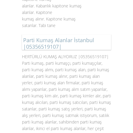
alanlar. Kabanlık kapitone kumaş
alanlar. Kapitone
kumaş alınır. Kapitone kumaş
satanlar. Tabi tane
Parti Kumaş Alanlar İstanbul
|05356519107|
HERTÜRLÜ KUMAŞ ALIYORUZ |05356519107|
Parti kumaş, parti kumaşçı, parti kumaşçılar,
parti kumaş alımı, parti kumaş alan, parti kumaş
alanlar, parti kumaş alınır, parti kumaş alan
yerler, parti kumaş alan firmalar, parti kumaş
alımı yapanlar, parti kumaş alım satım yapanlar,
parti kumaş kim alır, parti kumaş kimler alır, parti
kumaş alıcıları, parti kumaş satıcıları, parti kumaş
satanlar, parti kumaş satış yerleri, parti kumaş
alış yerleri, parti kumaş satmak istiyorum, satılık
parti kumaş alanlar, sahibinden parti kumaş
alanlar, ikinci el parti kumaş alanlar, her çeşit