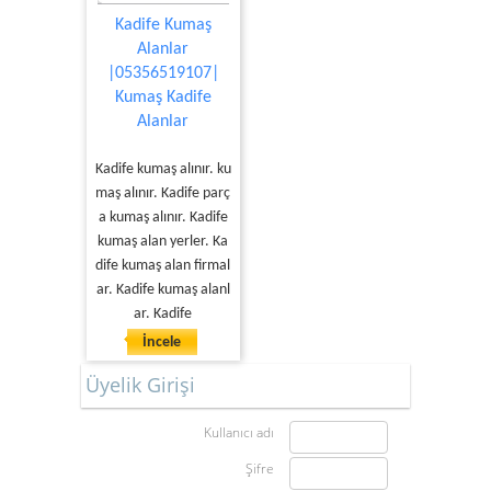
Kadife Kumaş
Alanlar
|05356519107|
Kumaş Kadife
Alanlar
Kadife kumaş alınır. ku
maş alınır. Kadife parç
a kumaş alınır. Kadife
kumaş alan yerler. Ka
dife kumaş alan firmal
ar. Kadife kumaş alanl
ar. Kadife
İncele
Üyelik Girişi
Kullanıcı adı
Şifre