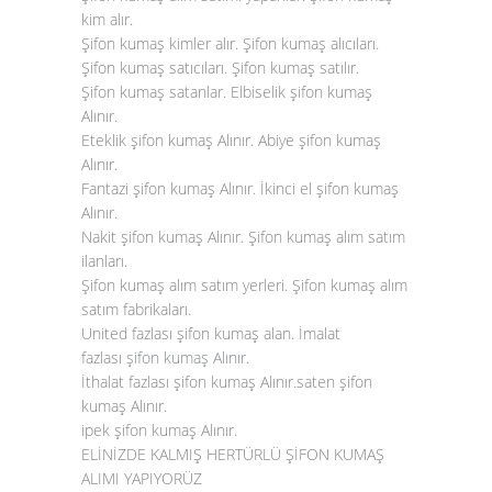
kim alır.
Şifon kumaş kimler alır. Şifon kumaş alıcıları.
Şifon kumaş satıcıları. Şifon kumaş satılır.
Şifon kumaş satanlar. Elbiselik şifon kumaş
Alınır.
Eteklik şifon kumaş Alınır. Abiye şifon kumaş
Alınır.
Fantazi şifon kumaş Alınır. İkinci el şifon kumaş
Alınır.
Nakit şifon kumaş Alınır. Şifon kumaş alım satım
ilanları.
Şifon kumaş alım satım yerleri. Şifon kumaş alım
satım fabrikaları.
United fazlası şifon kumaş alan. İmalat
fazlası
şifon kumaş Alınır
.
İthalat fazlası şifon kumaş Alınır.saten şifon
kumaş Alınır.
ipek şifon kumaş Alınır.
ELİNİZDE KALMIŞ HERTÜRLÜ ŞİFON KUMAŞ
ALIMI YAPIYORÜZ