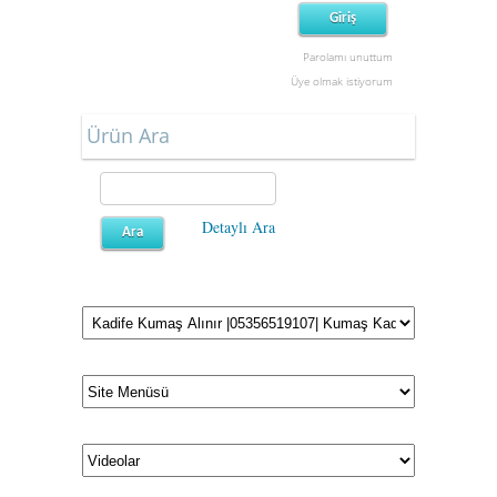
Parolamı unuttum
Üye olmak istiyorum
Ürün Ara
Detaylı Ara