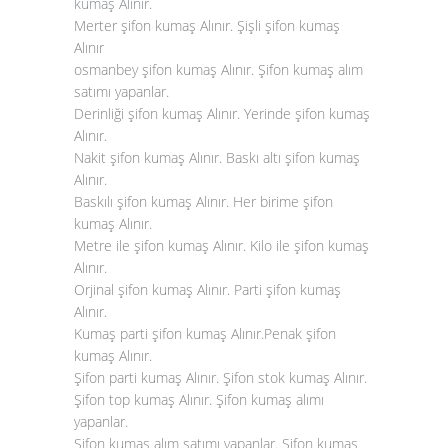
kumaş Alınır
.
Merter şifon kumaş Alınır. Şişli şifon kumaş
Alınır
osmanbey şifon kumaş Alınır. Şifon kumaş alım
satımı yapanlar.
Derinliği şifon kumaş Alınır. Yerinde şifon kumaş
Alınır.
Nakit şifon kumaş Alınır. Baskı altı şifon kumaş
Alınır.
Baskılı şifon kumaş Alınır. Her birime şifon
kumaş Alınır.
Metre ile şifon kumaş Alınır. Kilo ile şifon kumaş
Alınır.
Orjinal şifon kumaş Alınır. Parti şifon kumaş
Alınır.
Kumaş parti şifon kumaş Alınır.Penak şifon
kumaş Alınır.
Şifon parti kumaş Alınır. Şifon stok kumaş Alınır.
Şifon top kumaş Alınır. Şifon kumaş alımı
yapanlar.
Şifon kumaş alım satımı yapanlar. Şifon kumaş