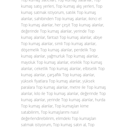
kumaş satış yerleri, Top kumaş alış yerleri, Top
kumaş satmak istiyorum, satılık Top kumaş
alanlar, sahibinden Top kumaş alanlar, ikinci el
Top kumaş alanlar, her çeşit Top kumaş alanlar,
değerinde Top kumaş alanlar, yerinde Top
kumaş alanlar, fantazi Top kumaş alanlar, abiye
Top kumaş alanlar, simli Top kumaş alanlar,
döşemelik Top kumaş alanlar, perdelik Top
kumaş alanlar, yağmurluk Top kumaş alanlar,
mayoluk Top kumaş alanlar, eteklik Top kumaş
alanlar, ceketlik Top kumaş alanlar, elbiselik Top
kumaş alanlar, çarşaflık Top kumaş alanlar,
yüksek fiyatlara Top kumaş alanlar, yüksek
paralara Top kumaş alanlar, metre ile Top kumaş
alanlar, kilo ile Top kumaş alanlar, değerinde Top
kumaş alanlar, yerinde Top kumaş alanlar, hurda
Top kumaş alanlar, Top kumaşları kime
satabilirim, Top kumaşlarımı nasıl
değerlendirebilirim, elimdeki Top kumaşları
satmak istiyorum, Top kumaş satın al, Top