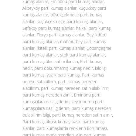
kumaş alanlar, Eminönü parti kumaş alanlar,
Alibeyköy parti kumaş alanlar, küçükköy parti
kumaş alanlar, büyükçekmece parti kumaş
alanlar, küçükçekmece parti kumaş alanlar,
Sefaköy parti kumaş alanlar, halkalı parti kumaş
alanlar, Florya parti kumaş alanlar, Beylikdüzü
parti kumaş alanlar, mahmutbey parti kumaş
alanlar, İkitelli parti kumaş alanlar, Çobançeşme
parti kumaş alanlar, stok parti kumaş alanlar,
parti kumaş alım satım ilanları, Parti kumaş
nedir, parti dokunmamış kumaş nedir, kilo işi
parti kumaş, yazlık parti kumaş, Parti kumaş
nereye satabilirim, parti kumaş nereden
alabilirim, parti kumaş nereden satın alabilirim,
parti kumaş nereden alınır, Eminönü parti
kumaşçılara nasıl giderim, zeytinburnu parti
kumaşçılara nasıl giderim, parti kumaş nereden
bulabilirim bilgi, parti kumaş nereden satın alınır,
Parti kumaş alıcısı, kumaş baskı parti kumaş
alanlar, parti kumaşlarda renklerin korunması,
parti kumaş moda trendleri, yün parti kumaş