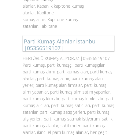
alanlar. Kabanlık kapitone kumaş
alanlar. Kapitone
kumaş alınır. Kapitone kumaş
satanlar. Tabi tane
Parti Kumaş Alanlar İstanbul
|05356519107|
HERTÜRLÜ KUMAŞ ALIYORUZ |05356519107|
Parti kumaş, parti kumaşçı, parti kumaşçılar,
parti kumaş alımı, parti kumaş alan, parti kumaş
alanlar, parti kumaş alınır, parti kumaş alan
yerler, parti kumaş alan firmalar, parti kumaş
alımı yapanlar, parti kumaş alım satım yapanlar,
parti kumaş kim alır, parti kumaş kimler alır, parti
kumaş alıcıları, parti kumaş satıcıları, parti kumaş
satanlar, parti kumaş satış yerleri, parti kumaş
alış yerleri, parti kumaş satmak istiyorum, satılık
parti kumaş alanlar, sahibinden parti kumaş
alanlar, ikinci el parti kumaş alanlar, her çeşit