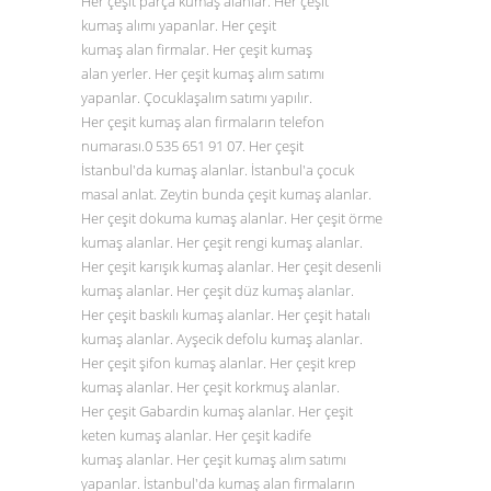
Her çeşit parça kumaş alanlar. Her çeşit
kumaş alımı yapanlar. Her çeşit
kumaş alan firmalar. Her çeşit kumaş
alan yerler. Her çeşit kumaş alım satımı
yapanlar. Çocuklaşalım satımı yapılır.
Her çeşit kumaş alan firmaların telefon
numarası.0
535 651 91 07
. Her çeşit
İstanbul'da kumaş alanlar. İstanbul'a çocuk
masal anlat. Zeytin bunda çeşit kumaş alanlar.
Her çeşit dokuma kumaş alanlar. Her çeşit örme
kumaş alanlar. Her çeşit rengi kumaş alanlar.
Her çeşit karışık kumaş alanlar. Her çeşit desenli
kumaş alanlar. Her çeşit düz
kumaş alanlar
.
Her çeşit baskılı kumaş alanlar. Her çeşit hatalı
kumaş alanlar. Ayşecik defolu kumaş alanlar.
Her çeşit şifon kumaş alanlar. Her çeşit krep
kumaş alanlar. Her çeşit korkmuş alanlar.
Her çeşit Gabardin kumaş alanlar. Her çeşit
keten kumaş alanlar. Her çeşit kadife
kumaş alanlar. Her çeşit kumaş alım satımı
yapanlar. İstanbul'da kumaş alan firmaların