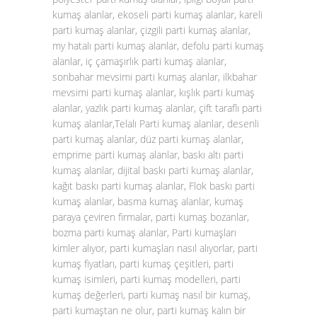
kumaş alanlar, ekoseli parti kumaş alanlar, kareli
parti kumaş alanlar, çizgili parti kumaş alanlar,
my hatalı parti kumaş alanlar, defolu parti kumaş
alanlar, iç çamaşırlık parti kumaş alanlar,
sonbahar mevsimi parti kumaş alanlar, ilkbahar
mevsimi parti kumaş alanlar, kışlık parti kumaş
alanlar, yazlık parti kumaş alanlar, çift taraflı parti
kumaş alanlar,Telalı Parti kumaş alanlar, desenli
parti kumaş alanlar, düz parti kumaş alanlar,
emprime parti kumaş alanlar, baskı altı parti
kumaş alanlar, dijital baskı parti kumaş alanlar,
kağıt baskı parti kumaş alanlar, Flok baskı parti
kumaş alanlar, basma kumaş alanlar, kumaş
paraya çeviren firmalar, parti kumaş bozanlar,
bozma parti kumaş alanlar, Parti kumaşları
kimler alıyor, parti kumaşları nasıl alıyorlar, parti
kumaş fiyatları, parti kumaş çeşitleri, parti
kumaş isimleri, parti kumaş modelleri, parti
kumaş değerleri, parti kumaş nasıl bir kumaş,
parti kumaştan ne olur, parti kumaş kalın bir