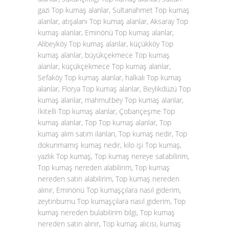
gazi Top kumaş alanlar, Sultanahmet Top kumaş
alanlar, atışalanı Top kumaş alanlar, Aksaray Top
kumaş alanlar, Eminönü Top kumaş alanlar,
Alibeyköy Top kumaş alanlar, küçükköy Top
kumaş alanlar, büyükçekmece Top kumaş
alanlar, küçükçekmece Top kumaş alanlar,
Sefaköy Top kumaş alanlar, halkalı Top kumaş
alanlar, Florya Top kumaş alanlar, Beylikdüzü Top
kumaş alanlar, mahmutbey Top kumaş alanlar,
İkitelli Top kumaş alanlar, Çobançeşme Top
kumaş alanlar, Top Top kumaş alanlar, Top
kumaş alım satım ilanları, Top kumaş nedir, Top
dokunmamış kumaş nedir, kilo işi Top kumaş,
yazlık Top kumaş, Top kumaş nereye satabilirim,
Top kumaş nereden alabilirim, Top kumaş
nereden satın alabilirim, Top kumaş nereden
alınır, Eminönü Top kumaşçılara nasıl giderim,
zeytinburnu Top kumaşçılara nasıl giderim, Top
kumaş nereden bulabilirim bilgi, Top kumaş
nereden satın alınır, Top kumaş alıcısı, kumaş