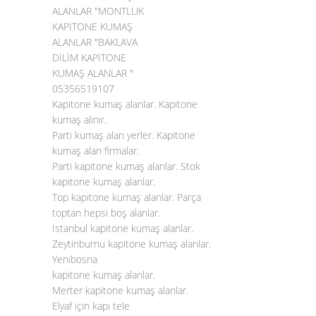
ALANLAR "MONTLUK
KAPİTONE KUMAŞ
ALANLAR "BAKLAVA
DİLİM KAPİTONE
KUMAŞ ALANLAR "
05356519107
Kapitone kumaş alanlar. Kapitone
kumaş alınır.
Parti kumaş alan yerler. Kapitone
kumaş alan firmalar.
Parti kapitone kumaş alanlar. Stok
kapitone kumaş alanlar.
Top
kapitone kumaş alanlar
. Parça
toptan hepsi boş alanlar.
İstanbul kapitone kumaş alanlar.
Zeytinburnu kapitone kumaş alanlar.
Yenibosna
kapitone kumaş alanlar.
Merter kapitone kumaş alanlar.
Elyaf için kapı tele