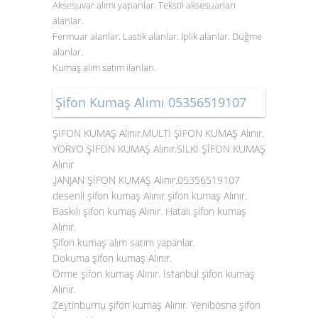
Aksesuvar alımı yapanlar. Tekstil aksesuarları
alanlar.
Fermuar alanlar. Lastik alanlar. İplik alanlar. Düğme
alanlar.
Kumaş alım satım ilanları.
Şifon Kumaş Alımı 05356519107
ŞİFON KUMAŞ Alınır.MULTİ ŞİFON KUMAŞ Alınır.
YORYO ŞİFON KUMAŞ Alınır.SİLKİ ŞİFON KUMAŞ
Alınır
.JANJAN ŞİFON KUMAŞ Alınır.05356519107
desenli şifon kumaş Alınır şifon kumaş Alınır.
Baskılı şifon kumaş Alınır. Hatalı şifon kumaş
Alınır.
Şifon kumaş alım satım yapanlar.
Dokuma şifon kumaş Alınır.
Örme şifon kumaş Alınır. İstanbul şifon kumaş
Alınır.
Zeytinburnu şifon kumaş Alınır. Yenibosna
şifon