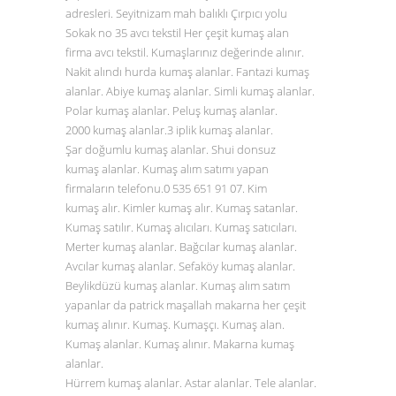
adresleri. Seyitnizam mah balıklı Çırpıcı yolu
Sokak no 35 avcı tekstil Her çeşit kumaş alan
firma avcı tekstil. Kumaşlarınız değerinde alınır.
Nakit alındı hurda kumaş alanlar. Fantazi kumaş
alanlar. Abiye kumaş alanlar. Simli kumaş alanlar.
Polar kumaş alanlar. Peluş kumaş alanlar.
2000 kumaş alanlar.3 iplik kumaş alanlar.
Şar doğumlu kumaş alanlar. Shui donsuz
kumaş alanlar. Kumaş alım satımı yapan
firmaların telefonu.0
535 651 91 07
. Kim
kumaş alır. Kimler kumaş alır. Kumaş satanlar.
Kumaş satılır. Kumaş alıcıları. Kumaş satıcıları.
Merter kumaş alanlar. Bağcılar kumaş alanlar.
Avcılar kumaş alanlar. Sefaköy kumaş alanlar.
Beylikdüzü kumaş alanlar. Kumaş alım satım
yapanlar da patrick maşallah makarna her çeşit
kumaş alınır. Kumaş. Kumaşçı. Kumaş alan.
Kumaş alanlar. Kumaş alınır. Makarna kumaş
alanlar.
Hürrem kumaş alanlar. Astar alanlar. Tele alanlar.