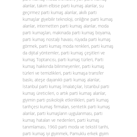
alanlar, takım elbise parti kumaş alanlar, su
geçirmez parti kumaş alanlar, akıllı parti
kumaşlar giyebilir teknoloji, onliğine parti kumaş
alanlar, internetten parti kumaş alanlar, moda
parti kumaşları, makinada parti kumaş boyama,
parti kumaş nostalji havası, rüyada parti kumaş
görmek, parti kumaş moda renkleri, parti kumaş
da dijital yöntemler, parti kumaş çeşitleri ve
kumaş Toptancısı, parti kumaş türleri, Parti
kumaş hakkında bilinmeyenler, parti kumaş
türleri ve temizlikleri, parti kumaşa transfer
baskı, ateşe dayanıklı parti kumaş alanlar,
İstanbul parti kumaş İmalatçılar, İstanbul parti
kumaş üreticileri, o artık parti kumaş alanlar,
giyimin parti psikolojik etkinlikleri, parti kumaş
tarihçesi kumaş firmaları, sentetik parti kumaş
alanlar, parti kumaşların uygulanması, parti
kumaş hataları ve nedenleri, parti kumaş
tanımlaması, 1960 parti moda ve tekstil tarihi,
parti kumaş iyi giyinmek, Pamuklu erkek giyim