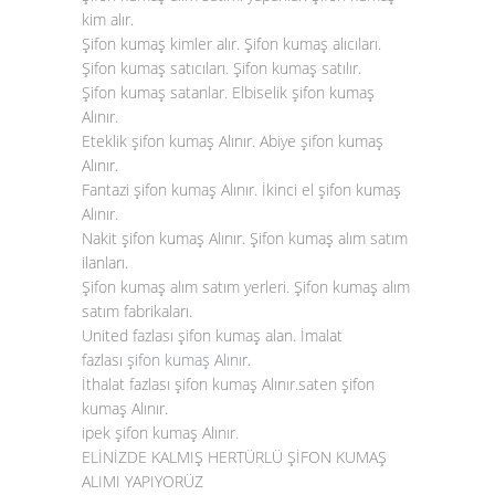
kim alır.
Şifon kumaş kimler alır. Şifon kumaş alıcıları.
Şifon kumaş satıcıları. Şifon kumaş satılır.
Şifon kumaş satanlar. Elbiselik şifon kumaş
Alınır.
Eteklik şifon kumaş Alınır. Abiye şifon kumaş
Alınır.
Fantazi şifon kumaş Alınır. İkinci el şifon kumaş
Alınır.
Nakit şifon kumaş Alınır. Şifon kumaş alım satım
ilanları.
Şifon kumaş alım satım yerleri. Şifon kumaş alım
satım fabrikaları.
United fazlası şifon kumaş alan. İmalat
fazlası
şifon kumaş Alınır
.
İthalat fazlası şifon kumaş Alınır.saten şifon
kumaş Alınır.
ipek şifon kumaş Alınır.
ELİNİZDE KALMIŞ HERTÜRLÜ ŞİFON KUMAŞ
ALIMI YAPIYORÜZ