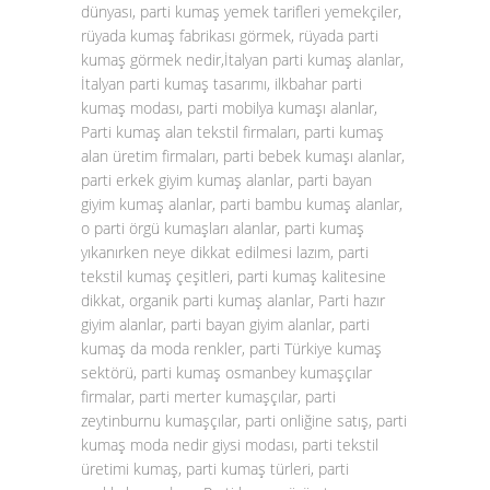
dünyası, parti kumaş yemek tarifleri yemekçiler,
rüyada kumaş fabrikası görmek, rüyada parti
kumaş görmek nedir,İtalyan parti kumaş alanlar,
İtalyan parti kumaş tasarımı, ilkbahar parti
kumaş modası, parti mobilya kumaşı alanlar,
Parti kumaş alan tekstil firmaları, parti kumaş
alan üretim firmaları, parti bebek kumaşı alanlar,
parti erkek giyim kumaş alanlar, parti bayan
giyim kumaş alanlar, parti bambu kumaş alanlar,
o parti örgü kumaşları alanlar, parti kumaş
yıkanırken neye dikkat edilmesi lazım, parti
tekstil kumaş çeşitleri, parti kumaş kalitesine
dikkat, organik parti kumaş alanlar, Parti hazır
giyim alanlar, parti bayan giyim alanlar, parti
kumaş da moda renkler, parti Türkiye kumaş
sektörü, parti kumaş osmanbey kumaşçılar
firmalar, parti merter kumaşçılar, parti
zeytinburnu kumaşçılar, parti onliğine satış, parti
kumaş moda nedir giysi modası, parti tekstil
üretimi kumaş, parti kumaş türleri, parti