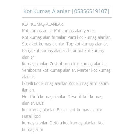
Kot Kumaş Alanlar |05356519107|
KOT KUMAŞ ALANLAR.
Kot kumaş anlar. Kot kumaş alan yerler.
Kot kumaş alan firmalar. Parti kot kumaş alanlar.
Stok
kot kumaş alanlar
. Top kot kumaş alanlar.
Parça kot kumaş alanlar. İstanbul kot kumaş
alanlar
kumaş alanlar. Zeytinburnu kot kumaş alanlar.
Yenibosna kot kumaş alanlar. Merter kot kumaş
alanlar.
İkitelli kot kumaş alanlar. Kot kumaş alım satım
ilanları.
Her türlü kumaş alanlar. Desenli kot kumaş
alanlar. Düz
kot kumaş alanlar. Baskılı kot kumaş alanlar.
Hatalı kod
kumaş alanlar. Defolu kot kumaş alanlar. Kot
kumaş alım