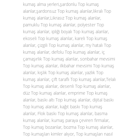
kumaş alma yerleri,şardonlu Top kumaş
alanlar,şardonsuz Top kumaş alanlar,likralı Top
kumaş alanlar,Likrasız Top kumaş alanlar,
pamuklu Top kumaş alanlar, polyester Top
kumaş alanlar, ipliği boyalı Top kumaş alanlar,
ekoseli Top kumaş alanlar, kareli Top kumaş
alanlar, çizgili Top kumaş alanlar, my hatalı Top
kumaş alanlar, defolu Top kumaş alanlar, iç
çamaşırlık Top kumaş alanlar, sonbahar mevsimi
Top kumaş alanlar, ilkbahar mevsimi Top kumaş
alanlar, kışlık Top kumaş alanlar, yazlık Top
kumaş alanlar, çift taraflı Top kumaş alanlar,Telalı
Top kumaş alanlar, desenli Top kumaş alanlar,
düz Top kumaş alanlar, emprime Top kumaş
alanlar, baskı altı Top kumaş alanlar, dijital baskı
Top kumaş alanlar, kağıt baskı Top kumaş
alanlar, Flok baskı Top kumaş alanlar, basma
kumaş alanlar, kumaş paraya çeviren firmalar,
Top kumaş bozanlar, bozma Top kumaş alanlar,
Top kumaşları kimler alıyor, Top kumaşları nasıl