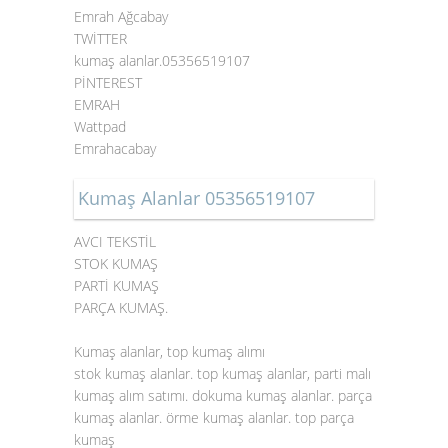
Emrah Ağcabay
TWİTTER
kumaş alanlar.05356519107
PİNTEREST
EMRAH
Wattpad
Emrahacabay
Kumaş Alanlar 05356519107
AVCI TEKSTİL
STOK KUMAŞ
PARTİ KUMAŞ
PARÇA KUMAŞ.
Kumaş alanlar, top kumaş alımı
stok kumaş alanlar. top kumaş alanlar, parti malı
kumaş alım satımı. dokuma kumaş alanlar. parça
kumaş alanlar. örme kumaş alanlar. top parça
kumaş