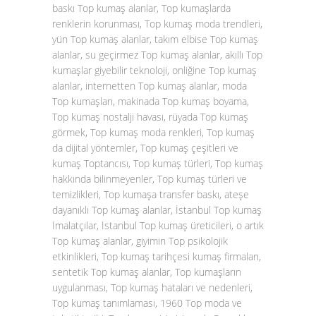
baskı Top kumaş alanlar, Top kumaşlarda
renklerin korunması, Top kumaş moda trendleri,
yün Top kumaş alanlar, takım elbise Top kumaş
alanlar, su geçirmez Top kumaş alanlar, akıllı Top
kumaşlar giyebilir teknoloji, onliğine Top kumaş
alanlar, internetten Top kumaş alanlar, moda
Top kumaşları, makinada Top kumaş boyama,
Top kumaş nostalji havası, rüyada Top kumaş
görmek, Top kumaş moda renkleri, Top kumaş
da dijital yöntemler, Top kumaş çeşitleri ve
kumaş Toptancısı, Top kumaş türleri, Top kumaş
hakkında bilinmeyenler, Top kumaş türleri ve
temizlikleri, Top kumaşa transfer baskı, ateşe
dayanıklı Top kumaş alanlar, İstanbul Top kumaş
İmalatçılar, İstanbul Top kumaş üreticileri, o artık
Top kumaş alanlar, giyimin Top psikolojik
etkinlikleri, Top kumaş tarihçesi kumaş firmaları,
sentetik Top kumaş alanlar, Top kumaşların
uygulanması, Top kumaş hataları ve nedenleri,
Top kumaş tanımlaması, 1960 Top moda ve