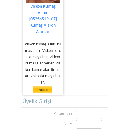
Viskon Kumaş
Alınır
|05356519107|
Kumaş Viskon
Alanlar
Viskon kumaş alınır. ku
maş alınır. Viskon parç
a kumaş alınır. Viskon
kumaş alan yerler. Vis
kon kumaş alan firmal
ar. Viskon kumaş alanl
ar.
İncele
Üyelik Girişi
Kullanıcı adı
Şifre