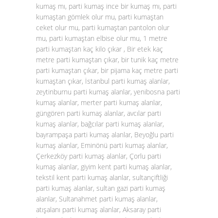
kumaş mı, parti kumaş ince bir kumaş mı, parti
kumaştan gömlek olur mu, parti kumaştan
ceket olur mu, parti kumaştan pantolon olur
mu, parti kumaştan elbise olur mu, 1 metre
parti kumaştan kaç kilo çıkar , Bir etek kaç
metre parti kumaştan çıkar, bir tunik kaç metre
parti kumaştan çıkar, bir pijama kaç metre parti
kumaştan çıkar, İstanbul parti kumaş alanlar,
zeytinburnu parti kumaş alanlar, yenibosna parti
kumaş alanlar, merter parti kumaş alanlar,
güngören parti kumaş alanlar, avcılar parti
kumaş alanlar, bağcılar parti kumaş alanlar,
bayrampaşa parti kumaş alanlar, Beyoğlu parti
kumaş alanlar, Eminönü parti kumaş alanlar,
Çerkezköy parti kumaş alanlar, Çorlu parti
kumaş alanlar, giyim kent parti kumaş alanlar,
tekstil kent parti kumaş alanlar, sultançiftliği
parti kumaş alanlar, sultan gazi parti kumaş
alanlar, Sultanahmet parti kumaş alanlar,
atışalanı parti kumaş alanlar, Aksaray parti