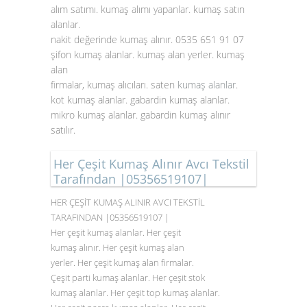
alım satımı. kumaş alımı yapanlar. kumaş satın
alanlar.
nakit değerinde kumaş alınır. 0535 651 91 07
şifon kumaş alanlar. kumaş alan yerler. kumaş
alan
firmalar, kumaş alıcıları. saten
kumaş alanlar
.
kot kumaş alanlar. gabardin kumaş alanlar.
mikro kumaş alanlar. gabardin kumaş alınır
satılır.
Her Çeşit Kumaş Alınır Avcı Tekstil
Tarafından |05356519107|
HER ÇEŞİT KUMAŞ ALINIR AVCI TEKSTİL
TARAFINDAN |05356519107 |
Her çeşit kumaş alanlar. Her çeşit
kumaş alınır. Her çeşit kumaş alan
yerler. Her çeşit kumaş alan firmalar.
Çeşit parti kumaş alanlar. Her çeşit stok
kumaş alanlar. Her çeşit top kumaş alanlar.