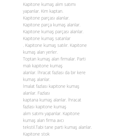
Kapitone kumaş alım satımı
yapanlar. Kim kaptan.
Kapitone parçası alanlar.
Kapitone parça kumaş alanlar.
Kapitone kumaş parçası alanlar.
Kapitone kumaş satanlar
. Kapitone kumaş satılır. Kapitone
kumaş alan yerler.
Toptan kumaş alan firmalar. Parti
malı kapitone kumaş
alanlar. İhracat fazlası da bir kere
kumaş alanlar.
İmalat fazlası kapitone kumaş
alanlar. Fazlası
kaptana kumaş alanlar. İhracat
fazlası kapitone kumaş
alım satımı yapanlar. Kapitone
kumaş alan firma avcı
tekstil.Tabi tane parti kumaş alanlar.
Kapitone stok