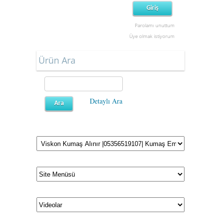
Parolamı unuttum
Üye olmak istiyorum
Ürün Ara
Detaylı Ara