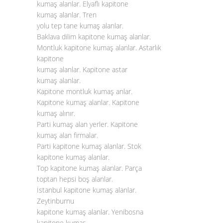
kumaş alanlar. Elyaflı kapitone
kumaş alanlar. Tren
yolu tep tane kumaş alanlar.
Baklava dilim kapitone kumaş alanlar.
Montluk kapitone kumaş alanlar. Astarlık
kapitone
kumaş alanlar. Kapitone astar
kumaş alanlar.
Kapitone montluk kumaş anlar.
Kapitone kumaş alanlar. Kapitone
kumaş alınır.
Parti kumaş alan yerler. Kapitone
kumaş alan firmalar.
Parti kapitone kumaş alanlar. Stok
kapitone kumaş alanlar.
Top kapitone kumaş alanlar. Parça
toptan hepsi boş alanlar.
İstanbul kapitone kumaş alanlar.
Zeytinburnu
kapitone kumaş alanlar. Yenibosna
kapitone kumaş