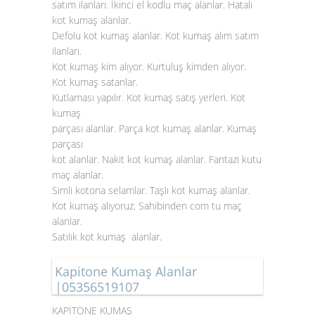
satım ilanları. İkinci el kodlu maç alanlar. Hatalı
kot kumaş alanlar
.
Defolu kot kumaş alanlar. Kot kumaş alım satım
ilanları.
Kot kumaş kim alıyor. Kurtuluş kimden alıyor.
Kot kumaş satanlar.
Kutlaması yapılır. Kot kumaş satış yerleri. Kot
kumaş
parçası alanlar. Parça kot kumaş alanlar. Kumaş
parçası
kot alanlar. Nakit kot kumaş alanlar. Fantazi kutu
maç alanlar.
Simli kotona selamlar. Taşlı kot kumaş alanlar.
Kot kumaş alıyoruz. Sahibinden com tu maç
alanlar.
Satılık kot kumaş alanlar.
Kapitone Kumaş Alanlar
|05356519107
KAPİTONE KUMAŞ