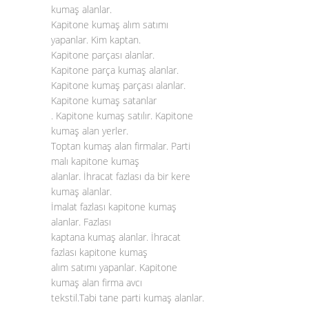
kumaş alanlar.
Kapitone kumaş alım satımı
yapanlar. Kim kaptan.
Kapitone parçası alanlar.
Kapitone parça kumaş alanlar.
Kapitone kumaş parçası alanlar.
Kapitone kumaş satanlar
. Kapitone kumaş satılır. Kapitone
kumaş alan yerler.
Toptan kumaş alan firmalar. Parti
malı kapitone kumaş
alanlar. İhracat fazlası da bir kere
kumaş alanlar.
İmalat fazlası kapitone kumaş
alanlar. Fazlası
kaptana kumaş alanlar. İhracat
fazlası kapitone kumaş
alım satımı yapanlar. Kapitone
kumaş alan firma avcı
tekstil.Tabi tane parti kumaş alanlar.