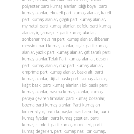
polyester parti kumaş alanlar, ipliği boyalı parti
kumaş alanlar, ekoseli parti kumaş alanlar, kareli
parti kumaş alanlar, çizgili parti kumaş alanlar,
my hatalı parti kumaş alanlar, defolu parti kumaş
alanlar, iç çamaşırlık parti kumaş alanlar,
sonbahar mevsimi parti kumaş alanlar, ilkbahar
mevsimi parti kumaş alanlar, kışlık parti kumaş
alanlar, yazlık parti kumaş alanlar, çift taraflı parti
kumaş alanlar,Telalı Parti kumaş alanlar, desenli
parti kumaş alanlar, düz parti kumaş alanlar,
emprime parti kumaş alanlar, baskı altı parti
kumaş alanlar, dijital baskı parti kumaş alanlar,
kağıt baskı parti kumaş alanlar, Flok baskı parti
kumaş alanlar, basma kumaş alanlar, kumaş
paraya çeviren firmalar, parti kumaş bozanlar,
bozma parti kumaş alanlar, Parti kumaşları
kimler alıyor, parti kumaşları nasıl alıyorlar, parti
kumaş fiyatları, parti kumaş çeşitleri, parti
kumaş isimleri, parti kumaş modelleri, parti
kumaş değerleri, parti kumaş nasıl bir kumaş,