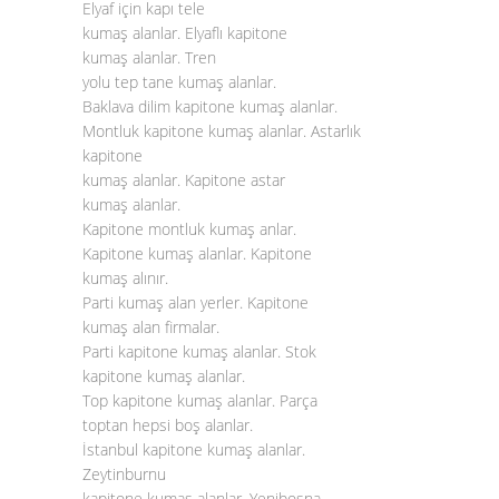
Elyaf için kapı tele
kumaş alanlar. Elyaflı kapitone
kumaş alanlar. Tren
yolu tep tane kumaş alanlar.
Baklava dilim kapitone kumaş alanlar.
Montluk kapitone kumaş alanlar. Astarlık
kapitone
kumaş alanlar. Kapitone astar
kumaş alanlar.
Kapitone montluk kumaş anlar.
Kapitone kumaş alanlar. Kapitone
kumaş alınır.
Parti kumaş alan yerler. Kapitone
kumaş alan firmalar.
Parti kapitone kumaş alanlar. Stok
kapitone kumaş alanlar.
Top kapitone kumaş alanlar. Parça
toptan hepsi boş alanlar.
İstanbul kapitone kumaş alanlar.
Zeytinburnu
kapitone kumaş alanlar. Yenibosna