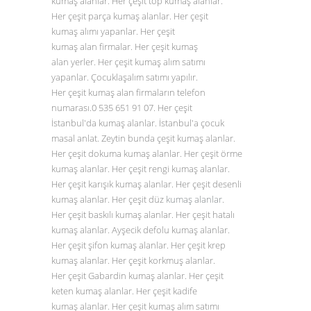
kumaş alanlar. Her çeşit top kumaş alanlar.
Her çeşit parça kumaş alanlar. Her çeşit
kumaş alımı yapanlar. Her çeşit
kumaş alan firmalar. Her çeşit kumaş
alan yerler. Her çeşit kumaş alım satımı
yapanlar. Çocuklaşalım satımı yapılır.
Her çeşit kumaş alan firmaların telefon
numarası.0
535 651 91 07
. Her çeşit
İstanbul'da kumaş alanlar. İstanbul'a çocuk
masal anlat. Zeytin bunda çeşit kumaş alanlar.
Her çeşit dokuma kumaş alanlar. Her çeşit örme
kumaş alanlar. Her çeşit rengi kumaş alanlar.
Her çeşit karışık kumaş alanlar. Her çeşit desenli
kumaş alanlar. Her çeşit düz
kumaş alanlar
.
Her çeşit baskılı kumaş alanlar. Her çeşit hatalı
kumaş alanlar. Ayşecik defolu kumaş alanlar.
Her çeşit şifon kumaş alanlar. Her çeşit krep
kumaş alanlar. Her çeşit korkmuş alanlar.
Her çeşit Gabardin kumaş alanlar. Her çeşit
keten kumaş alanlar. Her çeşit kadife
kumaş alanlar. Her çeşit kumaş alım satımı