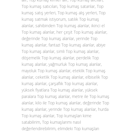
Top kumaş satıcıları, Top kumaş satanlar, Top
kumaş satış yerleri, Top kumaş alış yerleri, Top
kumaş satmak istiyorum, satılık Top kumaş
alanlar, sahibinden Top kumaş alanlar, ikinci el
Top kumaş alanlar, her çeşit Top kumaş alanlar,
değerinde Top kumaş alanlar, yerinde Top
kumaş alanlar, fantazi Top kumaş alanlar, abiye
Top kumaş alanlar, simli Top kumaş alanlar,
döşemelik Top kumaş alanlar, perdelik Top
kumaş alanlar, yağmurluk Top kumaş alanlar,
mayoluk Top kumaş alanlar, eteklik Top kumaş
alanlar, ceketlik Top kumaş alanlar, elbiselik Top
kumaş alanlar, çarşaflık Top kumaş alanlar,
yüksek fiyatlara Top kumaş alanlar, yüksek
paralara Top kumaş alanlar, metre ile Top kumaş
alanlar, kilo ile Top kumaş alanlar, değerinde Top
kumaş alanlar, yerinde Top kumaş alanlar, hurda
Top kumaş alanlar, Top kumaşları kime
satabilirim, Top kumaşlarımı nasıl
değerlendirebilirim, elimdeki Top kumaşları