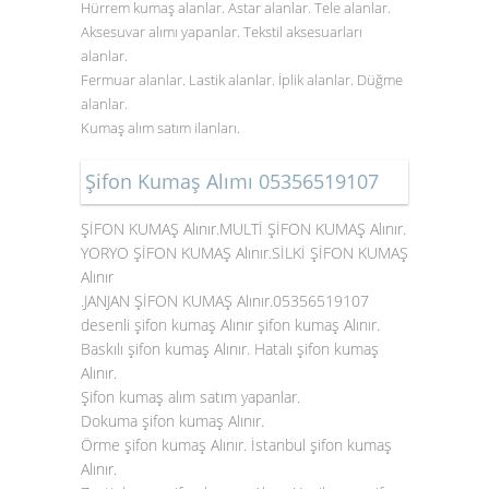
Hürrem kumaş alanlar. Astar alanlar. Tele alanlar.
Aksesuvar alımı yapanlar. Tekstil aksesuarları
alanlar.
Fermuar alanlar. Lastik alanlar. İplik alanlar. Düğme
alanlar.
Kumaş alım satım ilanları.
Şifon Kumaş Alımı 05356519107
ŞİFON KUMAŞ Alınır.MULTİ ŞİFON KUMAŞ Alınır.
YORYO ŞİFON KUMAŞ Alınır.SİLKİ ŞİFON KUMAŞ
Alınır
.JANJAN ŞİFON KUMAŞ Alınır.05356519107
desenli şifon kumaş Alınır şifon kumaş Alınır.
Baskılı şifon kumaş Alınır. Hatalı şifon kumaş
Alınır.
Şifon kumaş alım satım yapanlar.
Dokuma şifon kumaş Alınır.
Örme şifon kumaş Alınır. İstanbul şifon kumaş
Alınır.