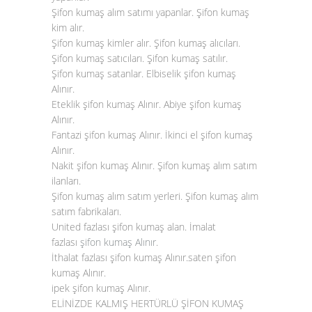
Şifon kumaş alım satımı yapanlar. Şifon kumaş
kim alır.
Şifon kumaş kimler alır. Şifon kumaş alıcıları.
Şifon kumaş satıcıları. Şifon kumaş satılır.
Şifon kumaş satanlar. Elbiselik şifon kumaş
Alınır.
Eteklik şifon kumaş Alınır. Abiye şifon kumaş
Alınır.
Fantazi şifon kumaş Alınır. İkinci el şifon kumaş
Alınır.
Nakit şifon kumaş Alınır. Şifon kumaş alım satım
ilanları.
Şifon kumaş alım satım yerleri. Şifon kumaş alım
satım fabrikaları.
United fazlası şifon kumaş alan. İmalat
fazlası
şifon kumaş Alınır
.
İthalat fazlası şifon kumaş Alınır.saten şifon
kumaş Alınır.
ipek şifon kumaş Alınır.
ELİNİZDE KALMIŞ HERTÜRLÜ ŞİFON KUMAŞ