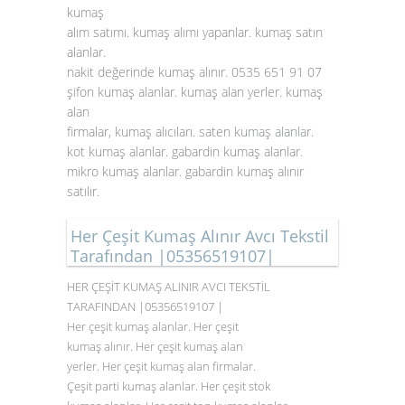
kumaş
alım satımı. kumaş alımı yapanlar. kumaş satın
alanlar.
nakit değerinde kumaş alınır. 0535 651 91 07
şifon kumaş alanlar. kumaş alan yerler. kumaş
alan
firmalar, kumaş alıcıları. saten
kumaş alanlar
.
kot kumaş alanlar. gabardin kumaş alanlar.
mikro kumaş alanlar. gabardin kumaş alınır
satılır.
Her Çeşit Kumaş Alınır Avcı Tekstil
Tarafından |05356519107|
HER ÇEŞİT KUMAŞ ALINIR AVCI TEKSTİL
TARAFINDAN |05356519107 |
Her çeşit kumaş alanlar. Her çeşit
kumaş alınır. Her çeşit kumaş alan
yerler. Her çeşit kumaş alan firmalar.
Çeşit parti kumaş alanlar. Her çeşit stok