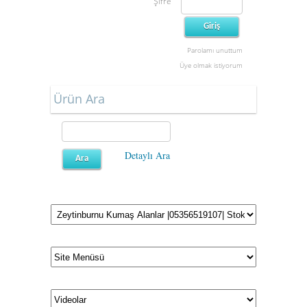
Şifre
Parolamı unuttum
Üye olmak istiyorum
Ürün Ara
Detaylı Ara