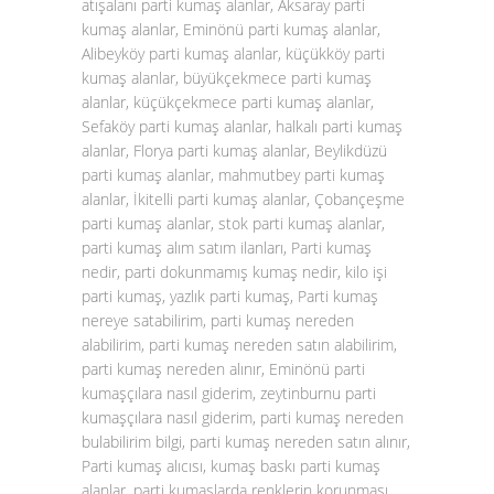
atışalanı parti kumaş alanlar, Aksaray parti
kumaş alanlar, Eminönü parti kumaş alanlar,
Alibeyköy parti kumaş alanlar, küçükköy parti
kumaş alanlar, büyükçekmece parti kumaş
alanlar, küçükçekmece parti kumaş alanlar,
Sefaköy parti kumaş alanlar, halkalı parti kumaş
alanlar, Florya parti kumaş alanlar, Beylikdüzü
parti kumaş alanlar, mahmutbey parti kumaş
alanlar, İkitelli parti kumaş alanlar, Çobançeşme
parti kumaş alanlar, stok parti kumaş alanlar,
parti kumaş alım satım ilanları, Parti kumaş
nedir, parti dokunmamış kumaş nedir, kilo işi
parti kumaş, yazlık parti kumaş, Parti kumaş
nereye satabilirim, parti kumaş nereden
alabilirim, parti kumaş nereden satın alabilirim,
parti kumaş nereden alınır, Eminönü parti
kumaşçılara nasıl giderim, zeytinburnu parti
kumaşçılara nasıl giderim, parti kumaş nereden
bulabilirim bilgi, parti kumaş nereden satın alınır,
Parti kumaş alıcısı, kumaş baskı parti kumaş
alanlar, parti kumaşlarda renklerin korunması,