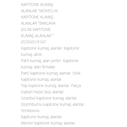
KAPİTONE KUMAŞ
ALANLAR "MONTLUK
KAPİTONE KUMAŞ
ALANLAR "BAKLAVA
DİLİM KAPİTONE
KUMAŞ ALANLAR "
05356519107
Kapitone kumaş alanlar. Kapitone
kumaş alınır.
Parti kumaş alan yerler. Kapitone
kumaş alan firmalar.
Parti kapitone kumaş alanlar. Stok
kapitone kumaş alanlar.
Top
kapitone kumaş alanlar
. Parça
toptan hepsi boş alanlar.
İstanbul kapitone kumaş alanlar.
Zeytinburnu kapitone kumaş alanlar.
Yenibosna
kapitone kumaş alanlar.
Merter kapitone kumaş alanlar.