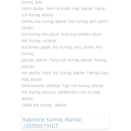
kumaş alım
satım ilanları. İkinci el kodlu maç alanlar. Hatalı
kot kumaş alanlar
.
Defolu kot kumaş alanlar. Kot kumaş alım satım
ilanları.
Kot kumaş kim alıyor. Kurtuluş kimden alıyor.
Kot kumaş satanlar.
Kutlaması yapılır. Kot kumaş satış yerleri. Kot
kumaş
parçası alanlar. Parça kot kumaş alanlar. Kumaş
parçası
kot alanlar. Nakit kot kumaş alanlar. Fantazi kutu
maç alanlar.
Simli kotona selamlar. Taşlı kot kumaş alanlar.
Kot kumaş alıyoruz. Sahibinden com tu maç
alanlar.
Satılık kot kumaş alanlar.
Kapitone Kumaş Alanlar
|05356519107