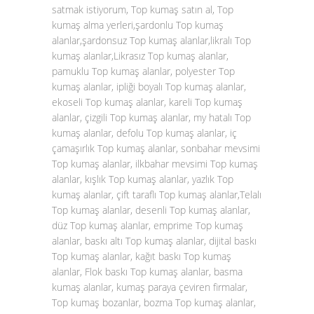
satmak istiyorum, Top kumaş satın al, Top
kumaş alma yerleri,şardonlu Top kumaş
alanlar,şardonsuz Top kumaş alanlar,likralı Top
kumaş alanlar,Likrasız Top kumaş alanlar,
pamuklu Top kumaş alanlar, polyester Top
kumaş alanlar, ipliği boyalı Top kumaş alanlar,
ekoseli Top kumaş alanlar, kareli Top kumaş
alanlar, çizgili Top kumaş alanlar, my hatalı Top
kumaş alanlar, defolu Top kumaş alanlar, iç
çamaşırlık Top kumaş alanlar, sonbahar mevsimi
Top kumaş alanlar, ilkbahar mevsimi Top kumaş
alanlar, kışlık Top kumaş alanlar, yazlık Top
kumaş alanlar, çift taraflı Top kumaş alanlar,Telalı
Top kumaş alanlar, desenli Top kumaş alanlar,
düz Top kumaş alanlar, emprime Top kumaş
alanlar, baskı altı Top kumaş alanlar, dijital baskı
Top kumaş alanlar, kağıt baskı Top kumaş
alanlar, Flok baskı Top kumaş alanlar, basma
kumaş alanlar, kumaş paraya çeviren firmalar,
Top kumaş bozanlar, bozma Top kumaş alanlar,