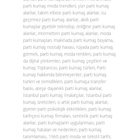
parti kumaş moda trendleri, yün parti kumaş
alanlar, takım elbise parti kumaş alanlar, su
geçirmez parti kumaş alanlar, akıllı parti
kumaşlar giyebilir teknoloji, onliğine parti kumaş
alanlar, internetten parti kumaş alanlar, moda
parti kumaşları, makinada parti kumaş boyama,
parti kumaş nostalji havası, rüyada parti kumaş
görmek, parti kumaş moda renkleri, parti kumaş
da dijital yöntemler, parti kumaş çeşitleri ve
kumaş Toptancısı, parti kumaş türleri, Parti
kumaş hakkında bilinmeyenler, parti kumaş
türleri ve temizlikleri, parti kumaşa transfer
baskı, ateşe dayanıklı parti kumaş alanlar,
İstanbul parti kumaş İmalatçılar, İstanbul parti
kumaş üreticileri, o artık parti kumaş alanlar,
giyimin parti psikolojik etkinlikleri, parti kumaş
tarihçesi kumaş firmaları, sentetik parti kumaş
alanlar, parti kumaşların uygulanması, parti
kumaş hataları ve nedenleri, parti kumaş
tanımlaması, 1960 parti moda ve tekstil tarihi,