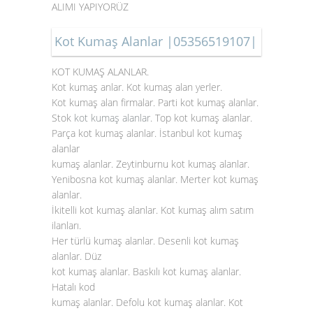
ALIMI YAPIYORÜZ
Kot Kumaş Alanlar |05356519107|
KOT KUMAŞ ALANLAR.
Kot kumaş anlar. Kot kumaş alan yerler.
Kot kumaş alan firmalar. Parti kot kumaş alanlar.
Stok
kot kumaş alanlar
. Top kot kumaş alanlar.
Parça kot kumaş alanlar. İstanbul kot kumaş
alanlar
kumaş alanlar. Zeytinburnu kot kumaş alanlar.
Yenibosna kot kumaş alanlar. Merter kot kumaş
alanlar.
İkitelli kot kumaş alanlar. Kot kumaş alım satım
ilanları.
Her türlü kumaş alanlar. Desenli kot kumaş
alanlar. Düz
kot kumaş alanlar. Baskılı kot kumaş alanlar.
Hatalı kod
kumaş alanlar. Defolu kot kumaş alanlar. Kot