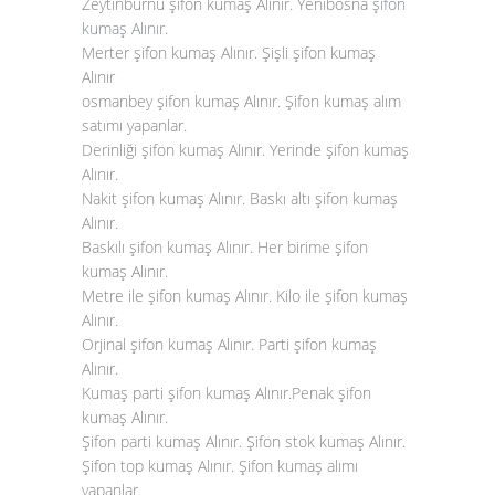
Zeytinburnu şifon kumaş Alınır. Yenibosna
şifon
kumaş Alınır
.
Merter şifon kumaş Alınır. Şişli şifon kumaş
Alınır
osmanbey şifon kumaş Alınır. Şifon kumaş alım
satımı yapanlar.
Derinliği şifon kumaş Alınır. Yerinde şifon kumaş
Alınır.
Nakit şifon kumaş Alınır. Baskı altı şifon kumaş
Alınır.
Baskılı şifon kumaş Alınır. Her birime şifon
kumaş Alınır.
Metre ile şifon kumaş Alınır. Kilo ile şifon kumaş
Alınır.
Orjinal şifon kumaş Alınır. Parti şifon kumaş
Alınır.
Kumaş parti şifon kumaş Alınır.Penak şifon
kumaş Alınır.
Şifon parti kumaş Alınır. Şifon stok kumaş Alınır.
Şifon top kumaş Alınır. Şifon kumaş alımı
yapanlar.