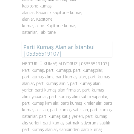
kapitone kumaş
alanlar. Kabanlık kapitone kumaş
alanlar. Kapitone
kumaş alınır. Kapitone kumaş
satanlar. Tabi tane
Parti Kumaş Alanlar İstanbul
|05356519107|
HERTÜRLÜ KUMAŞ ALIYORUZ |05356519107|
Parti kumaş, parti kumaşçı, parti kumaşçılar,
parti kumaş alımı, parti kumaş alan, parti kumaş
alanlar, parti kumaş alınır, parti kumaş alan
yerler, parti kumaş alan firmalar, parti kumaş
alımı yapanlar, parti kumaş alım satım yapanlar,
parti kumaş kim alır, parti kumaş kimler alır, parti
kumaş alıcıları, parti kumaş satıcıları, parti kumaş
satanlar, parti kumaş satış yerleri, parti kumaş
alış yerleri, parti kumaş satmak istiyorum, satılık
parti kumaş alanlar, sahibinden parti kumaş