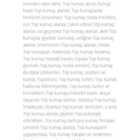
nereden satın alınır, Top kumaş alıcısı, kumaş
baskı Top kumaş alanlar, Top kumaşlarda
renklerin korunması, Top kumaş moda trendleri,
yün Top kumaş alanlar, takım elbise Top kumaş
alanlar, su geçirmez Top kumaş alanlar, akıllı Top
kumaşlar giyebilir teknoloji, onliğine Top kumaş
alanlar, internetten Top kumaş alanlar, moda
Top kumaşları, makinada Top kumaş boyama,
Top kumaş nostalji havası, rüyada Top kumaş
görmek, Top kumaş moda renkleri, Top kumaş
da dijital yöntemler, Top kumaş çeşitleri ve
kumaş Toptancısı, Top kumaş türleri, Top kumaş
hakkında bilinmeyenler, Top kumaş türleri ve
temizlikleri, Top kumaşa transfer baskı, ateşe
dayanıklı Top kumaş alanlar, İstanbul Top kumaş
İmalatçılar, İstanbul Top kumaş üreticileri, o artık
Top kumaş alanlar, giyimin Top psikolojik
etkinlikleri, Top kumaş tarihçesi kumaş firmaları,
sentetik Top kumaş alanlar, Top kumaşların
uygulanması, Top kumaş hataları ve nedenleri,