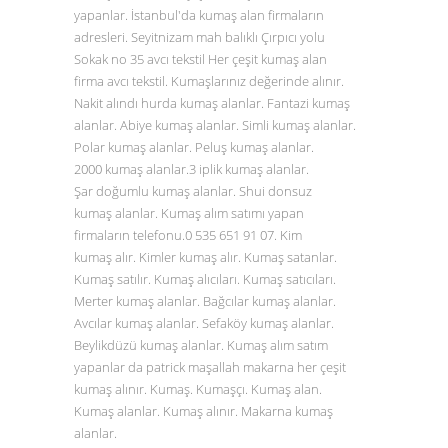
yapanlar. İstanbul'da kumaş alan firmaların
adresleri. Seyitnizam mah balıklı Çırpıcı yolu
Sokak no 35 avcı tekstil Her çeşit kumaş alan
firma avcı tekstil. Kumaşlarınız değerinde alınır.
Nakit alındı hurda kumaş alanlar. Fantazi kumaş
alanlar. Abiye kumaş alanlar. Simli kumaş alanlar.
Polar kumaş alanlar. Peluş kumaş alanlar.
2000 kumaş alanlar.3 iplik kumaş alanlar.
Şar doğumlu kumaş alanlar. Shui donsuz
kumaş alanlar. Kumaş alım satımı yapan
firmaların telefonu.0
535 651 91 07
. Kim
kumaş alır. Kimler kumaş alır. Kumaş satanlar.
Kumaş satılır. Kumaş alıcıları. Kumaş satıcıları.
Merter kumaş alanlar. Bağcılar kumaş alanlar.
Avcılar kumaş alanlar. Sefaköy kumaş alanlar.
Beylikdüzü kumaş alanlar. Kumaş alım satım
yapanlar da patrick maşallah makarna her çeşit
kumaş alınır. Kumaş. Kumaşçı. Kumaş alan.
Kumaş alanlar. Kumaş alınır. Makarna kumaş
alanlar.