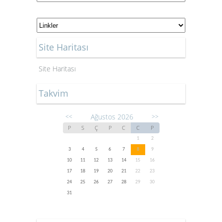
Site Haritası
Site Haritası
Takvim
Ağustos 2026
<<
>>
P
S
Ç
P
C
C
P
1
2
3
4
5
6
7
8
9
10
11
12
13
14
15
16
17
18
19
20
21
22
23
24
25
26
27
28
29
30
31