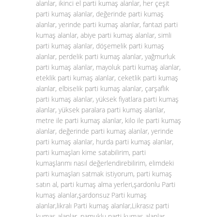
alanlar, ikinci el parti kumaş alanlar, her çeşit
parti kumaş alanlar, değerinde parti kumaş
alanlar, yerinde parti kumaş alanlar, fantazi parti
kumaş alanlar, abiye parti kumaş alanlar, simli
parti kumaş alanlar, döşemelik parti kumaş
alanlar, perdelik parti kumaş alanlar, yağmurluk
parti kumaş alanlar, mayoluk parti kumaş alanlar,
eteklik parti kumaş alanlar, ceketlik parti kumaş
alanlar, elbiselik parti kumaş alanlar, çarşaflık
parti kumaş alanlar, yüksek fiyatlara parti kumaş
alanlar, yüksek paralara parti kumaş alanlar,
metre ile parti kumaş alanlar, kilo ile parti kumaş
alanlar, değerinde parti kumaş alanlar, yerinde
parti kumaş alanlar, hurda parti kumaş alanlar,
parti kumaşları kime satabilirim, parti
kumaşlarımı nasıl değerlendirebilirim, elimdeki
parti kumaşları satmak istiyorum, parti kumaş
satın al, parti kumaş alma yerleri,şardonlu Parti
kumaş alanlar,şardonsuz Parti kumaş
alanlar,likralı Parti kumaş alanlar,Likrasız parti
kumaş alanlar, pamuklu parti kumaş alanlar,