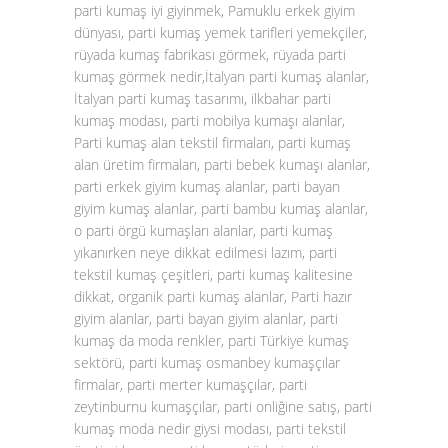
parti kumaş iyi giyinmek, Pamuklu erkek giyim
dünyası, parti kumaş yemek tarifleri yemekçiler,
rüyada kumaş fabrikası görmek, rüyada parti
kumaş görmek nedir,İtalyan parti kumaş alanlar,
İtalyan parti kumaş tasarımı, ilkbahar parti
kumaş modası, parti mobilya kumaşı alanlar,
Parti kumaş alan tekstil firmaları, parti kumaş
alan üretim firmaları, parti bebek kumaşı alanlar,
parti erkek giyim kumaş alanlar, parti bayan
giyim kumaş alanlar, parti bambu kumaş alanlar,
o parti örgü kumaşları alanlar, parti kumaş
yıkanırken neye dikkat edilmesi lazım, parti
tekstil kumaş çeşitleri, parti kumaş kalitesine
dikkat, organik parti kumaş alanlar, Parti hazır
giyim alanlar, parti bayan giyim alanlar, parti
kumaş da moda renkler, parti Türkiye kumaş
sektörü, parti kumaş osmanbey kumaşçılar
firmalar, parti merter kumaşçılar, parti
zeytinburnu kumaşçılar, parti onliğine satış, parti
kumaş moda nedir giysi modası, parti tekstil