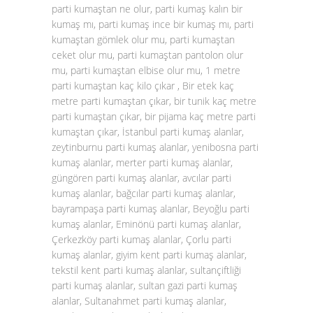
parti kumaştan ne olur, parti kumaş kalın bir
kumaş mı, parti kumaş ince bir kumaş mı, parti
kumaştan gömlek olur mu, parti kumaştan
ceket olur mu, parti kumaştan pantolon olur
mu, parti kumaştan elbise olur mu, 1 metre
parti kumaştan kaç kilo çıkar , Bir etek kaç
metre parti kumaştan çıkar, bir tunik kaç metre
parti kumaştan çıkar, bir pijama kaç metre parti
kumaştan çıkar, İstanbul parti kumaş alanlar,
zeytinburnu parti kumaş alanlar, yenibosna parti
kumaş alanlar, merter parti kumaş alanlar,
güngören parti kumaş alanlar, avcılar parti
kumaş alanlar, bağcılar parti kumaş alanlar,
bayrampaşa parti kumaş alanlar, Beyoğlu parti
kumaş alanlar, Eminönü parti kumaş alanlar,
Çerkezköy parti kumaş alanlar, Çorlu parti
kumaş alanlar, giyim kent parti kumaş alanlar,
tekstil kent parti kumaş alanlar, sultançiftliği
parti kumaş alanlar, sultan gazi parti kumaş
alanlar, Sultanahmet parti kumaş alanlar,