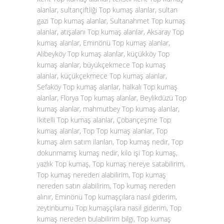
alanlar, sultançiftliği Top kumaş alanlar, sultan
gazi Top kumaş alanlar, Sultanahmet Top kumaş
alanlar, atışalanı Top kumaş alanlar, Aksaray Top
kumaş alanlar, Eminönü Top kumaş alanlar,
Alibeyköy Top kumaş alanlar, küçükköy Top
kumaş alanlar, büyükçekmece Top kumaş
alanlar, küçükçekmece Top kumaş alanlar,
Sefaköy Top kumaş alanlar, halkalı Top kumaş
alanlar, Florya Top kumaş alanlar, Beylikdüzü Top
kumaş alanlar, mahmutbey Top kumaş alanlar,
İkitelli Top kumaş alanlar, Çobançeşme Top
kumaş alanlar, Top Top kumaş alanlar, Top
kumaş alım satım ilanları, Top kumaş nedir, Top
dokunmamış kumaş nedir, kilo işi Top kumaş,
yazlık Top kumaş, Top kumaş nereye satabilirim,
Top kumaş nereden alabilirim, Top kumaş
nereden satın alabilirim, Top kumaş nereden
alınır, Eminönü Top kumaşçılara nasıl giderim,
zeytinburnu Top kumaşçılara nasıl giderim, Top
kumaş nereden bulabilirim bilgi, Top kumaş