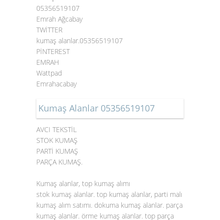
05356519107
Emrah Ağcabay
TWİTTER
kumaş alanlar.05356519107
PİNTEREST
EMRAH
Wattpad
Emrahacabay
Kumaş Alanlar 05356519107
AVCI TEKSTİL
STOK KUMAŞ
PARTİ KUMAŞ
PARÇA KUMAŞ.
Kumaş alanlar, top kumaş alımı
stok kumaş alanlar. top kumaş alanlar, parti malı
kumaş alım satımı. dokuma kumaş alanlar. parça
kumaş alanlar. örme kumaş alanlar. top parça