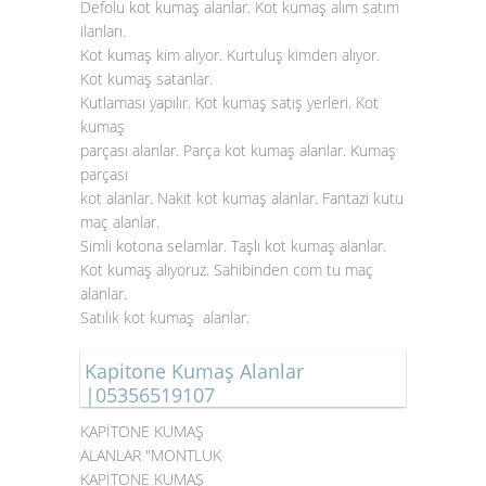
Defolu kot kumaş alanlar. Kot kumaş alım satım
ilanları.
Kot kumaş kim alıyor. Kurtuluş kimden alıyor.
Kot kumaş satanlar.
Kutlaması yapılır. Kot kumaş satış yerleri. Kot
kumaş
parçası alanlar. Parça kot kumaş alanlar. Kumaş
parçası
kot alanlar. Nakit kot kumaş alanlar. Fantazi kutu
maç alanlar.
Simli kotona selamlar. Taşlı kot kumaş alanlar.
Kot kumaş alıyoruz. Sahibinden com tu maç
alanlar.
Satılık kot kumaş alanlar.
Kapitone Kumaş Alanlar
|05356519107
KAPİTONE KUMAŞ
ALANLAR "MONTLUK
KAPİTONE KUMAŞ