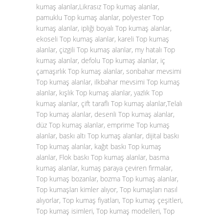
kumaş alanlar,Likrasız Top kumaş alanlar,
pamuklu Top kumaş alanlar, polyester Top
kumaş alanlar, ipliği boyalı Top kumaş alanlar,
ekoseli Top kumaş alanlar, kareli Top kumaş
alanlar, çizgili Top kumaş alanlar, my hatalı Top
kumaş alanlar, defolu Top kumaş alanlar, iç
çamaşırlık Top kumaş alanlar, sonbahar mevsimi
Top kumaş alanlar, ilkbahar mevsimi Top kumaş
alanlar, kışlık Top kumaş alanlar, yazlık Top
kumaş alanlar, çift taraflı Top kumaş alanlar,Telalı
Top kumaş alanlar, desenli Top kumaş alanlar,
düz Top kumaş alanlar, emprime Top kumaş
alanlar, baskı altı Top kumaş alanlar, dijital baskı
Top kumaş alanlar, kağıt baskı Top kumaş
alanlar, Flok baskı Top kumaş alanlar, basma
kumaş alanlar, kumaş paraya çeviren firmalar,
Top kumaş bozanlar, bozma Top kumaş alanlar,
Top kumaşları kimler alıyor, Top kumaşları nasıl
alıyorlar, Top kumaş fiyatları, Top kumaş çeşitleri,
Top kumaş isimleri, Top kumaş modelleri, Top