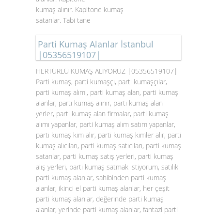
kumaş alınır. Kapitone kumaş
satanlar. Tabi tane
Parti Kumaş Alanlar İstanbul
|05356519107|
HERTÜRLÜ KUMAŞ ALIYORUZ |05356519107|
Parti kumaş, parti kumaşçı, parti kumaşçılar,
parti kumaş alımı, parti kumaş alan, parti kumaş
alanlar, parti kumaş alınır, parti kumaş alan
yerler, parti kumaş alan firmalar, parti kumaş
alımı yapanlar, parti kumaş alım satım yapanlar,
parti kumaş kim alır, parti kumaş kimler alır, parti
kumaş alıcıları, parti kumaş satıcıları, parti kumaş
satanlar, parti kumaş satış yerleri, parti kumaş
alış yerleri, parti kumaş satmak istiyorum, satılık
parti kumaş alanlar, sahibinden parti kumaş
alanlar, ikinci el parti kumaş alanlar, her çeşit
parti kumaş alanlar, değerinde parti kumaş
alanlar, yerinde parti kumaş alanlar, fantazi parti