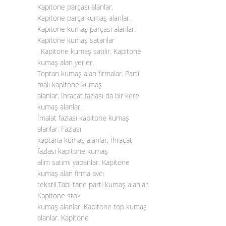
Kapitone parçası alanlar.
Kapitone parça kumaş alanlar.
Kapitone kumaş parçası alanlar.
Kapitone kumaş satanlar
. Kapitone kumaş satılır. Kapitone
kumaş alan yerler.
Toptan kumaş alan firmalar. Parti
malı kapitone kumaş
alanlar. İhracat fazlası da bir kere
kumaş alanlar.
İmalat fazlası kapitone kumaş
alanlar. Fazlası
kaptana kumaş alanlar. İhracat
fazlası kapitone kumaş
alım satımı yapanlar. Kapitone
kumaş alan firma avcı
tekstil.Tabi tane parti kumaş alanlar.
Kapitone stok
kumaş alanlar. Kapitone top kumaş
alanlar. Kapitone