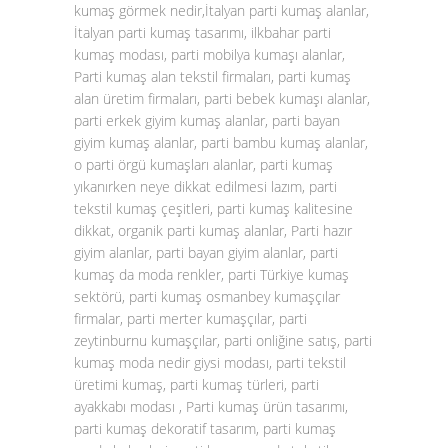
kumaş görmek nedir,İtalyan parti kumaş alanlar,
İtalyan parti kumaş tasarımı, ilkbahar parti
kumaş modası, parti mobilya kumaşı alanlar,
Parti kumaş alan tekstil firmaları, parti kumaş
alan üretim firmaları, parti bebek kumaşı alanlar,
parti erkek giyim kumaş alanlar, parti bayan
giyim kumaş alanlar, parti bambu kumaş alanlar,
o parti örgü kumaşları alanlar, parti kumaş
yıkanırken neye dikkat edilmesi lazım, parti
tekstil kumaş çeşitleri, parti kumaş kalitesine
dikkat, organik parti kumaş alanlar, Parti hazır
giyim alanlar, parti bayan giyim alanlar, parti
kumaş da moda renkler, parti Türkiye kumaş
sektörü, parti kumaş osmanbey kumaşçılar
firmalar, parti merter kumaşçılar, parti
zeytinburnu kumaşçılar, parti onliğine satış, parti
kumaş moda nedir giysi modası, parti tekstil
üretimi kumaş, parti kumaş türleri, parti
ayakkabı modası , Parti kumaş ürün tasarımı,
parti kumaş dekoratif tasarım, parti kumaş