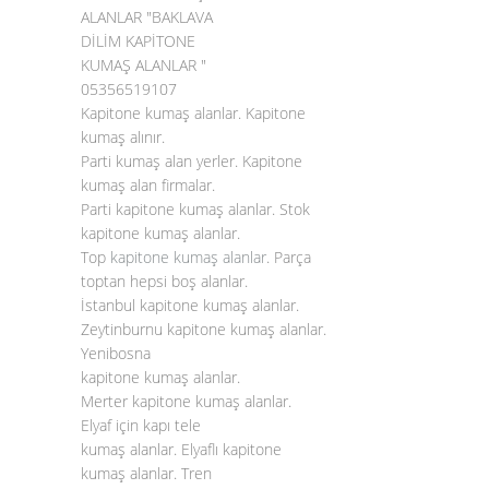
ALANLAR "BAKLAVA
DİLİM KAPİTONE
KUMAŞ ALANLAR "
05356519107
Kapitone kumaş alanlar. Kapitone
kumaş alınır.
Parti kumaş alan yerler. Kapitone
kumaş alan firmalar.
Parti kapitone kumaş alanlar. Stok
kapitone kumaş alanlar.
Top
kapitone kumaş alanlar
. Parça
toptan hepsi boş alanlar.
İstanbul kapitone kumaş alanlar.
Zeytinburnu kapitone kumaş alanlar.
Yenibosna
kapitone kumaş alanlar.
Merter kapitone kumaş alanlar.
Elyaf için kapı tele
kumaş alanlar. Elyaflı kapitone
kumaş alanlar. Tren