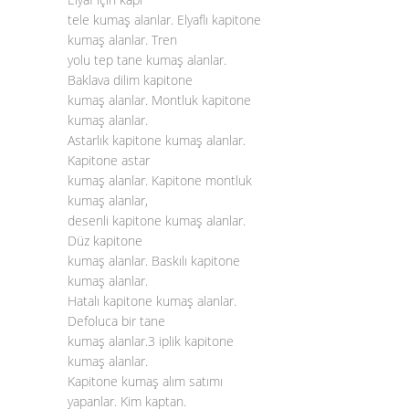
tele kumaş alanlar. Elyaflı kapitone
kumaş alanlar. Tren
yolu tep tane kumaş alanlar.
Baklava dilim kapitone
kumaş alanlar. Montluk kapitone
kumaş alanlar.
Astarlık kapitone kumaş alanlar.
Kapitone astar
kumaş alanlar. Kapitone montluk
kumaş alanlar,
desenli kapitone kumaş alanlar.
Düz kapitone
kumaş alanlar. Baskılı kapitone
kumaş alanlar.
Hatalı kapitone kumaş alanlar.
Defoluca bir tane
kumaş alanlar.3 iplik kapitone
kumaş alanlar.
Kapitone kumaş alım satımı
yapanlar. Kim kaptan.