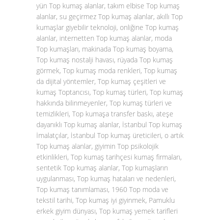
yün Top kumaş alanlar, takım elbise Top kumaş
alanlar, su geçirmez Top kumaş alanlar, akıllı Top
kumaşlar giyebilir teknoloji, onliğine Top kumaş
alanlar, internetten Top kumaş alanlar, moda
Top kumaşları, makinada Top kumaş boyama,
Top kumaş nostalji havası, rüyada Top kumaş
görmek, Top kumaş moda renkleri, Top kumaş
da dijital yöntemler, Top kumaş çeşitleri ve
kumaş Toptancısı, Top kumaş türleri, Top kumaş
hakkında bilinmeyenler, Top kumaş türleri ve
temizlikleri, Top kumaşa transfer baskı, ateşe
dayanıklı Top kumaş alanlar, İstanbul Top kumaş
İmalatçılar, İstanbul Top kumaş üreticileri, o artık
Top kumaş alanlar, giyimin Top psikolojik
etkinlikleri, Top kumaş tarihçesi kumaş firmaları,
sentetik Top kumaş alanlar, Top kumaşların
uygulanması, Top kumaş hataları ve nedenleri,
Top kumaş tanımlaması, 1960 Top moda ve
tekstil tarihi, Top kumaş iyi giyinmek, Pamuklu
erkek giyim dünyası, Top kumaş yemek tarifleri