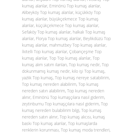
kumaş alanlar, Eminönü Top kumaş alanlar,
Alibeyköy Top kumaş alanlar, küçükköy Top
kumaş alanlar, büyükçekmece Top kumaş
alanlar, küçükçekmece Top kumaş alanlar,
Sefaköy Top kumaş alanlar, halkalı Top kumaş
alanlar, Florya Top kumaş alanlar, Beylikdüzü Top
kumaş alanlar, mahmutbey Top kumaş alanlar,
İkitelli Top kumaş alanlar, Çobançeşme Top
kumaş alanlar, Top Top kumaş alanlar, Top
kumaş alım satım ilanları, Top kumaş nedir, Top
dokunmamış kumaş nedir, kilo işi Top kumaş,
yazlık Top kumaş, Top kumaş nereye satabilirim,
Top kumaş nereden alabilirim, Top kumaş
nereden satın alabilirim, Top kumaş nereden
alınır, Eminönü Top kumaşçılara nasıl giderim,
zeytinburnu Top kumaşçılara nasıl giderim, Top
kumaş nereden bulabilirim bilgi, Top kumaş
nereden satın alınır, Top kumaş alıcısı, kumaş
baskı Top kumaş alanlar, Top kumaşlarda
renklerin korunması, Top kumaş moda trendleri,