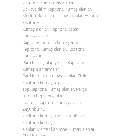
yolu tep tane kumaş alanlar.
Baklava dilim kapitone kumaş alanlar.
Montluk kapitone kumaş alanlar. Astarlık
kapitone
kumaş alanlar. Kapitone astar
kumaş alanlar.
Kapitone montluk kumaş anlar.
Kapitone kumaş alanlar. Kapitone
kumaş alınır.
Parti kumaş alan yerler. Kapitone
kumaş alan firmalar.
Parti kapitone kumaş alanlar. Stok
kapitone kumaş alanlar.
Top kapitone kumaş alanlar. Parça
toptan hepsi boş alanlar.
İstanbul kapitone kumaş alanlar.
Zeytinburnu
kapitone kumaş alanlar. Yenibosna
kapitone kumaş
alanlar. Merter kapitone kumaş alanlar.
Elyaf için kapı