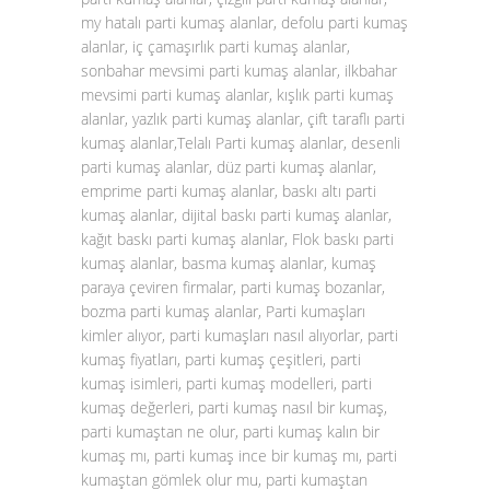
my hatalı parti kumaş alanlar, defolu parti kumaş
alanlar, iç çamaşırlık parti kumaş alanlar,
sonbahar mevsimi parti kumaş alanlar, ilkbahar
mevsimi parti kumaş alanlar, kışlık parti kumaş
alanlar, yazlık parti kumaş alanlar, çift taraflı parti
kumaş alanlar,Telalı Parti kumaş alanlar, desenli
parti kumaş alanlar, düz parti kumaş alanlar,
emprime parti kumaş alanlar, baskı altı parti
kumaş alanlar, dijital baskı parti kumaş alanlar,
kağıt baskı parti kumaş alanlar, Flok baskı parti
kumaş alanlar, basma kumaş alanlar, kumaş
paraya çeviren firmalar, parti kumaş bozanlar,
bozma parti kumaş alanlar, Parti kumaşları
kimler alıyor, parti kumaşları nasıl alıyorlar, parti
kumaş fiyatları, parti kumaş çeşitleri, parti
kumaş isimleri, parti kumaş modelleri, parti
kumaş değerleri, parti kumaş nasıl bir kumaş,
parti kumaştan ne olur, parti kumaş kalın bir
kumaş mı, parti kumaş ince bir kumaş mı, parti
kumaştan gömlek olur mu, parti kumaştan