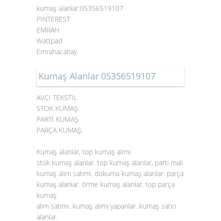
kumaş alanlar.05356519107
PİNTEREST
EMRAH
Wattpad
Emrahacabay
Kumaş Alanlar 05356519107
AVCI TEKSTİL
STOK KUMAŞ
PARTİ KUMAŞ
PARÇA KUMAŞ.
Kumaş alanlar, top kumaş alımı
stok kumaş alanlar. top kumaş alanlar, parti malı
kumaş alım satımı. dokuma kumaş alanlar. parça
kumaş alanlar. örme kumaş alanlar. top parça
kumaş
alım satımı. kumaş alımı yapanlar. kumaş satın
alanlar.