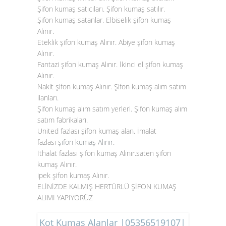
Şifon kumaş satıcıları. Şifon kumaş satılır.
Şifon kumaş satanlar. Elbiselik şifon kumaş
Alınır.
Eteklik şifon kumaş Alınır. Abiye şifon kumaş
Alınır.
Fantazi şifon kumaş Alınır. İkinci el şifon kumaş
Alınır.
Nakit şifon kumaş Alınır. Şifon kumaş alım satım
ilanları.
Şifon kumaş alım satım yerleri. Şifon kumaş alım
satım fabrikaları.
United fazlası şifon kumaş alan. İmalat
fazlası
şifon kumaş Alınır
.
İthalat fazlası şifon kumaş Alınır.saten şifon
kumaş Alınır.
ipek şifon kumaş Alınır.
ELİNİZDE KALMIŞ HERTÜRLÜ ŞİFON KUMAŞ
ALIMI YAPIYORÜZ
Kot Kumaş Alanlar |05356519107|