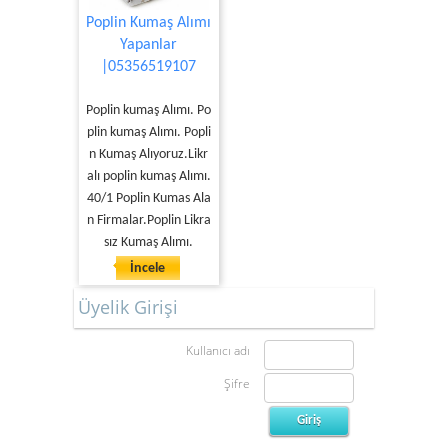
Poplin Kumaş Alımı
Yapanlar
|05356519107
Poplin kumaş Alımı. Po
plin kumaş Alımı. Popli
n Kumaş Alıyoruz.Likr
alı poplin kumaş Alımı.
40/1 Poplin Kumas Ala
n Firmalar.Poplin Likra
sız Kumaş Alımı.
İncele
Üyelik Girişi
Kullanıcı adı
Şifre