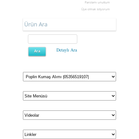
Parolamı unuttum
Üye olmak istiyorum
Ürün Ara
Detaylı Ara