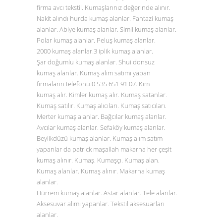
firma avcı tekstil. Kumaşlarınız değerinde alınır.
Nakit alındı hurda kumaş alanlar. Fantazi kumaş
alanlar. Abiye kumaş alanlar. Simli kumaş alanlar.
Polar kumaş alanlar. Peluş kumaş alanlar.
2000 kumaş alanlar.3 iplik kumaş alanlar.
Şar doğumlu kumaş alanlar. Shui donsuz
kumaş alanlar. Kumaş alım satımı yapan
firmaların telefonu.0
535 651 91 07
. Kim
kumaş alır. Kimler kumaş alır. Kumaş satanlar.
Kumaş satılır. Kumaş alıcıları. Kumaş satıcıları.
Merter kumaş alanlar. Bağcılar kumaş alanlar.
Avcılar kumaş alanlar. Sefaköy kumaş alanlar.
Beylikdüzü kumaş alanlar. Kumaş alım satım
yapanlar da patrick maşallah makarna her çeşit
kumaş alınır. Kumaş. Kumaşçı. Kumaş alan.
Kumaş alanlar. Kumaş alınır. Makarna kumaş
alanlar.
Hürrem kumaş alanlar. Astar alanlar. Tele alanlar.
Aksesuvar alımı yapanlar. Tekstil aksesuarları
alanlar.