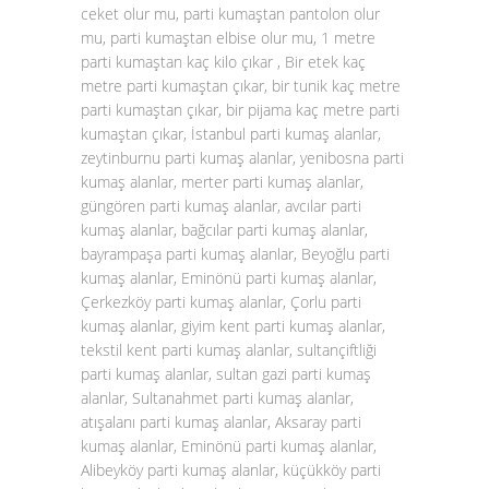
ceket olur mu, parti kumaştan pantolon olur
mu, parti kumaştan elbise olur mu, 1 metre
parti kumaştan kaç kilo çıkar , Bir etek kaç
metre parti kumaştan çıkar, bir tunik kaç metre
parti kumaştan çıkar, bir pijama kaç metre parti
kumaştan çıkar, İstanbul parti kumaş alanlar,
zeytinburnu parti kumaş alanlar, yenibosna parti
kumaş alanlar, merter parti kumaş alanlar,
güngören parti kumaş alanlar, avcılar parti
kumaş alanlar, bağcılar parti kumaş alanlar,
bayrampaşa parti kumaş alanlar, Beyoğlu parti
kumaş alanlar, Eminönü parti kumaş alanlar,
Çerkezköy parti kumaş alanlar, Çorlu parti
kumaş alanlar, giyim kent parti kumaş alanlar,
tekstil kent parti kumaş alanlar, sultançiftliği
parti kumaş alanlar, sultan gazi parti kumaş
alanlar, Sultanahmet parti kumaş alanlar,
atışalanı parti kumaş alanlar, Aksaray parti
kumaş alanlar, Eminönü parti kumaş alanlar,
Alibeyköy parti kumaş alanlar, küçükköy parti