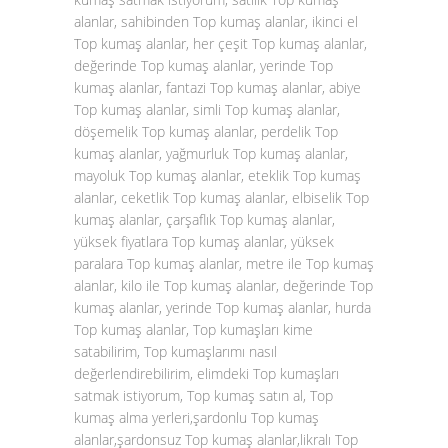
alanlar, sahibinden Top kumaş alanlar, ikinci el
Top kumaş alanlar, her çeşit Top kumaş alanlar,
değerinde Top kumaş alanlar, yerinde Top
kumaş alanlar, fantazi Top kumaş alanlar, abiye
Top kumaş alanlar, simli Top kumaş alanlar,
döşemelik Top kumaş alanlar, perdelik Top
kumaş alanlar, yağmurluk Top kumaş alanlar,
mayoluk Top kumaş alanlar, eteklik Top kumaş
alanlar, ceketlik Top kumaş alanlar, elbiselik Top
kumaş alanlar, çarşaflık Top kumaş alanlar,
yüksek fiyatlara Top kumaş alanlar, yüksek
paralara Top kumaş alanlar, metre ile Top kumaş
alanlar, kilo ile Top kumaş alanlar, değerinde Top
kumaş alanlar, yerinde Top kumaş alanlar, hurda
Top kumaş alanlar, Top kumaşları kime
satabilirim, Top kumaşlarımı nasıl
değerlendirebilirim, elimdeki Top kumaşları
satmak istiyorum, Top kumaş satın al, Top
kumaş alma yerleri,şardonlu Top kumaş
alanlar,şardonsuz Top kumaş alanlar,likralı Top