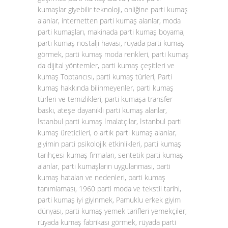
kumaşlar giyebilir teknoloji, onliğine parti kumaş
alanlar, internetten parti kumaş alanlar, moda
parti kumaşları, makinada parti kumaş boyama,
parti kumaş nostalji havası, rüyada parti kumaş
görmek, parti kumaş moda renkleri, parti kumaş
da dijital yöntemler, parti kumaş çeşitleri ve
kumaş Toptancısı, parti kumaş türleri, Parti
kumaş hakkında bilinmeyenler, parti kumaş
türleri ve temizlikleri, parti kumaşa transfer
baskı, ateşe dayanıklı parti kumaş alanlar,
İstanbul parti kumaş İmalatçılar, İstanbul parti
kumaş üreticileri, o artık parti kumaş alanlar,
giyimin parti psikolojik etkinlikleri, parti kumaş
tarihçesi kumaş firmaları, sentetik parti kumaş
alanlar, parti kumaşların uygulanması, parti
kumaş hataları ve nedenleri, parti kumaş
tanımlaması, 1960 parti moda ve tekstil tarihi,
parti kumaş iyi giyinmek, Pamuklu erkek giyim
dünyası, parti kumaş yemek tarifleri yemekçiler,
rüyada kumaş fabrikası görmek, rüyada parti