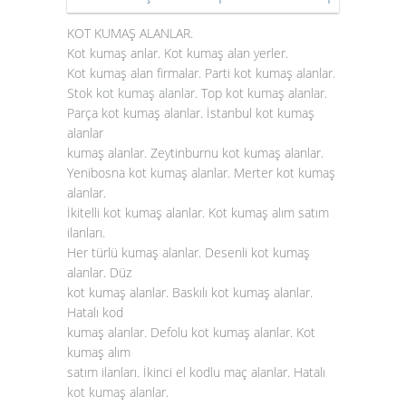
KOT KUMAŞ ALANLAR.
Kot kumaş anlar. Kot kumaş alan yerler.
Kot kumaş alan firmalar. Parti kot kumaş alanlar.
Stok
kot kumaş alanlar
. Top kot kumaş alanlar.
Parça kot kumaş alanlar. İstanbul kot kumaş
alanlar
kumaş alanlar. Zeytinburnu kot kumaş alanlar.
Yenibosna kot kumaş alanlar. Merter kot kumaş
alanlar.
İkitelli kot kumaş alanlar. Kot kumaş alım satım
ilanları.
Her türlü kumaş alanlar. Desenli kot kumaş
alanlar. Düz
kot kumaş alanlar. Baskılı kot kumaş alanlar.
Hatalı kod
kumaş alanlar. Defolu kot kumaş alanlar. Kot
kumaş alım
satım ilanları. İkinci el kodlu maç alanlar. Hatalı
kot kumaş alanlar
.