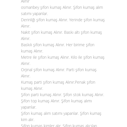
Alınır
osmanbey şifon kumaş Alınır. Şifon kumaş alım
satımı yapanlar.
Derinliği şifon kumaş Alınır. Yerinde şifon kumaş
Alınır.
Nakit şifon kumaş Alınır. Baskı altı şifon kumaş
Alınır.
Baskılı şifon kumaş Alınır. Her birime şifon
kumaş Alınır.
Metre ile şifon kumaş Alınır. Kilo ile şifon kumaş
Alınır.
Orjinal şifon kumaş Alınır. Parti şifon kumaş
Alınır.
Kumaş parti şifon kumaş Alınır.Penak şifon
kumaş Alınır.
Şifon parti kumaş Alınır. Şifon stok kumaş Alınır.
Şifon top kumaş Alınır. Şifon kumaş alımı
yapanlar.
Şifon kumaş alım satımı yapanlar. Şifon kumaş
kim alır.
Şifon kumaş kimler alır. Şifon kumaş alıcıları.