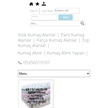
Üye Ol
Üye Girişi
Stok Kumaş Alanlar | Parti Kumaş
Alanlar | Parça Kumaş Alanlar | Top
Kumaş Alanlar |
Kumaş Alınır | Kumaş Alımı Yapan |
📞 05356519107