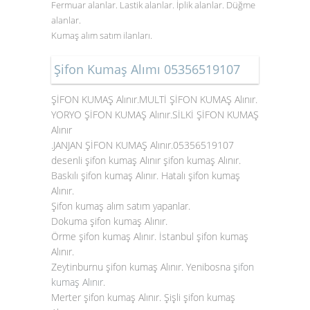
Fermuar alanlar. Lastik alanlar. İplik alanlar. Düğme
alanlar.
Kumaş alım satım ilanları.
Şifon Kumaş Alımı 05356519107
ŞİFON KUMAŞ Alınır.MULTİ ŞİFON KUMAŞ Alınır.
YORYO ŞİFON KUMAŞ Alınır.SİLKİ ŞİFON KUMAŞ
Alınır
.JANJAN ŞİFON KUMAŞ Alınır.05356519107
desenli şifon kumaş Alınır şifon kumaş Alınır.
Baskılı şifon kumaş Alınır. Hatalı şifon kumaş
Alınır.
Şifon kumaş alım satım yapanlar.
Dokuma şifon kumaş Alınır.
Örme şifon kumaş Alınır. İstanbul şifon kumaş
Alınır.
Zeytinburnu şifon kumaş Alınır. Yenibosna
şifon
kumaş Alınır
.
Merter şifon kumaş Alınır. Şişli şifon kumaş