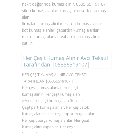
nakit değerinde kumaş alınır. 0535 651 91 07
şifon kumaş alanlar. kumaş alan yerler. kumaş
alan
firmalar, kumaş alıcıları. saten
kumaş alanlar
.
kot kumaş alanlar. gabardin kumaş alanlar.
mikro kumaş alanlar. gabardin kumaş alınır
satılır.
Her Çeşit Kumaş Alınır Avcı Tekstil
Tarafından |05356519107|
HER ÇEŞİT KUMAŞ ALINIR AVCI TEKSTİL
TARAFINDAN |05356519107 |
Her çeşit kumaş alanlar. Her çeşit
kumaş alınır. Her çeşit kumaş alan
yerler. Her çeşit kumaş alan firmalar.
Çeşit parti kumaş alanlar. Her çeşit stok
kumaş alanlar. Her çeşit top kumaş alanlar.
Her çeşit parça kumaş alanlar. Her çeşit
kumaş alımı yapanlar. Her çeşit