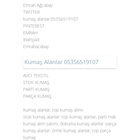
Emrah Ağcabay
TWİTTER
kumaş alanlar.05356519107
PİNTEREST
EMRAH
Wattpad
Emrahacabay
Kumaş Alanlar 05356519107
AVCI TEKSTİL
STOK KUMAŞ
PARTİ KUMAŞ
PARÇA KUMAŞ.
Kumaş alanlar, top kumaş alımı
stok kumaş alanlar. top kumaş alanlar, parti malı
kumaş alım satımı. dokuma kumaş alanlar. parça
kumaş alanlar. örme kumaş alanlar. top parça
kumaş