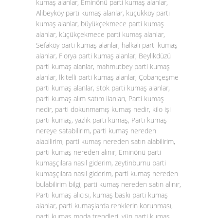
kumaş alanlar, Eminönü parti kumaş alanlar,
Alibeyköy parti kumaş alanlar, küçükköy parti
kumaş alanlar, büyükçekmece parti kumaş
alanlar, küçükçekmece parti kumaş alanlar,
Sefaköy parti kumaş alanlar, halkalı parti kumaş
alanlar, Florya parti kumaş alanlar, Beylikdüzü
parti kumaş alanlar, mahmutbey parti kumaş
alanlar, İkitelli parti kumaş alanlar, Çobançeşme
parti kumaş alanlar, stok parti kumaş alanlar,
parti kumaş alım satım ilanları, Parti kumaş
nedir, parti dokunmamış kumaş nedir, kilo işi
parti kumaş, yazlık parti kumaş, Parti kumaş
nereye satabilirim, parti kumaş nereden
alabilirim, parti kumaş nereden satın alabilirim,
parti kumaş nereden alınır, Eminönü parti
kumaşçılara nasıl giderim, zeytinburnu parti
kumaşçılara nasıl giderim, parti kumaş nereden
bulabilirim bilgi, parti kumaş nereden satın alınır,
Parti kumaş alıcısı, kumaş baskı parti kumaş
alanlar, parti kumaşlarda renklerin korunması,
parti kumaş moda trendleri, yün parti kumaş