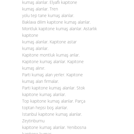
kumaş alanlar. Elyaflı kapitone
kumaş alanlar. Tren
yolu tep tane kumaş alanlar.
Baklava dilim kapitone kumaş alanlar.
Montluk kapitone kumaş alanlar. Astarlık
kapitone
kumaş alanlar. Kapitone astar
kumaş alanlar.
Kapitone montluk kumaş anlar.
Kapitone kumaş alanlar. Kapitone
kumaş alınır.
Parti kumaş alan yerler. Kapitone
kumaş alan firmalar.
Parti kapitone kumaş alanlar. Stok
kapitone kumaş alanlar.
Top kapitone kumaş alanlar. Parça
toptan hepsi boş alanlar.
İstanbul kapitone kumaş alanlar.
Zeytinburnu
kapitone kumaş alanlar. Yenibosna
kapitone kumaş