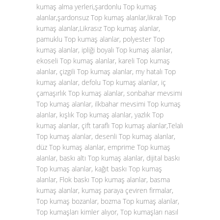
kumaş alma yerleri,şardonlu Top kumaş
alanlar,şardonsuz Top kumaş alanlar,likralı Top
kumaş alanlar,Likrasız Top kumaş alanlar,
pamuklu Top kumaş alanlar, polyester Top
kumaş alanlar, ipliği boyalı Top kumaş alanlar,
ekoseli Top kumaş alanlar, kareli Top kumaş
alanlar, çizgili Top kumaş alanlar, my hatalı Top
kumaş alanlar, defolu Top kumaş alanlar, iç
çamaşırlık Top kumaş alanlar, sonbahar mevsimi
Top kumaş alanlar, ilkbahar mevsimi Top kumaş
alanlar, kışlık Top kumaş alanlar, yazlık Top
kumaş alanlar, çift taraflı Top kumaş alanlar,Telalı
Top kumaş alanlar, desenli Top kumaş alanlar,
düz Top kumaş alanlar, emprime Top kumaş
alanlar, baskı altı Top kumaş alanlar, dijital baskı
Top kumaş alanlar, kağıt baskı Top kumaş
alanlar, Flok baskı Top kumaş alanlar, basma
kumaş alanlar, kumaş paraya çeviren firmalar,
Top kumaş bozanlar, bozma Top kumaş alanlar,
Top kumaşları kimler alıyor, Top kumaşları nasıl