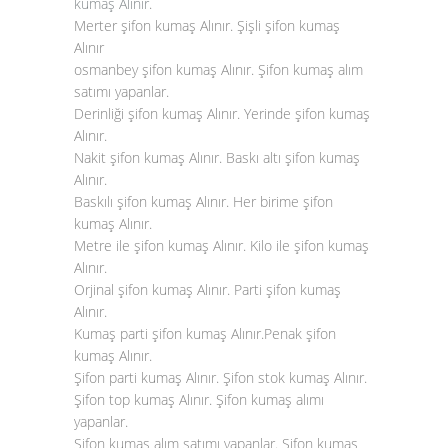
kumaş Alınır
.
Merter şifon kumaş Alınır. Şişli şifon kumaş
Alınır
osmanbey şifon kumaş Alınır. Şifon kumaş alım
satımı yapanlar.
Derinliği şifon kumaş Alınır. Yerinde şifon kumaş
Alınır.
Nakit şifon kumaş Alınır. Baskı altı şifon kumaş
Alınır.
Baskılı şifon kumaş Alınır. Her birime şifon
kumaş Alınır.
Metre ile şifon kumaş Alınır. Kilo ile şifon kumaş
Alınır.
Orjinal şifon kumaş Alınır. Parti şifon kumaş
Alınır.
Kumaş parti şifon kumaş Alınır.Penak şifon
kumaş Alınır.
Şifon parti kumaş Alınır. Şifon stok kumaş Alınır.
Şifon top kumaş Alınır. Şifon kumaş alımı
yapanlar.
Şifon kumaş alım satımı yapanlar. Şifon kumaş