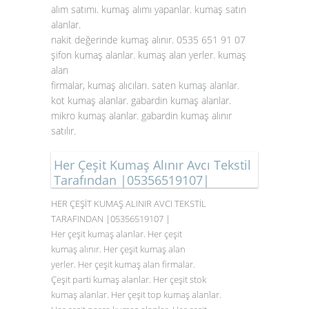
alım satımı. kumaş alımı yapanlar. kumaş satın
alanlar.
nakit değerinde kumaş alınır. 0535 651 91 07
şifon kumaş alanlar. kumaş alan yerler. kumaş
alan
firmalar, kumaş alıcıları. saten
kumaş alanlar
.
kot kumaş alanlar. gabardin kumaş alanlar.
mikro kumaş alanlar. gabardin kumaş alınır
satılır.
Her Çeşit Kumaş Alınır Avcı Tekstil
Tarafından |05356519107|
HER ÇEŞİT KUMAŞ ALINIR AVCI TEKSTİL
TARAFINDAN |05356519107 |
Her çeşit kumaş alanlar. Her çeşit
kumaş alınır. Her çeşit kumaş alan
yerler. Her çeşit kumaş alan firmalar.
Çeşit parti kumaş alanlar. Her çeşit stok
kumaş alanlar. Her çeşit top kumaş alanlar.