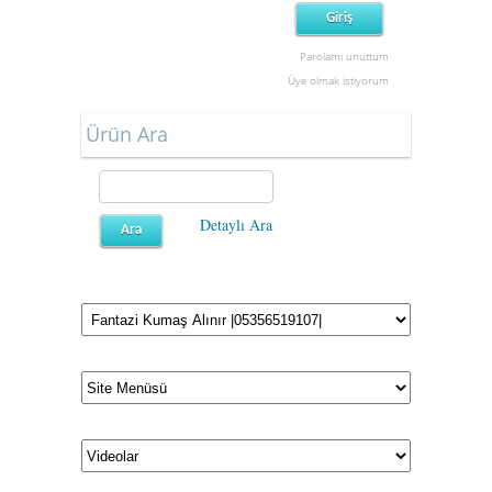
Parolamı unuttum
Üye olmak istiyorum
Ürün Ara
Detaylı Ara