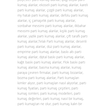
kumaş alanlar, ekoseli parti kumaş alanlar, kareli
parti kumaş alanlar, çizgili parti kumaş alanlar,
my hatalı parti kumaş alanlar, defolu parti kumaş
alanlar, iç çamaşırlık parti kumaş alanlar,
sonbahar mevsimi parti kumaş alanlar, ilkbahar
mevsimi parti kumaş alanlar, kışlık parti kumaş
alanlar, yazlık parti kumaş alanlar, çift taraflı parti
kumaş alanlar,Telalı Parti kumaş alanlar, desenli
parti kumaş alanlar, düz parti kumaş alanlar,
emprime parti kumaş alanlar, baskı altı parti
kumaş alanlar, dijital baskı parti kumaş alanlar,
kağıt baskı parti kumaş alanlar, Flok baskı parti
kumaş alanlar, basma kumaş alanlar, kumaş
paraya çeviren firmalar, parti kumaş bozanlar,
bozma parti kumaş alanlar, Parti kumaşları
kimler alıyor, parti kumaşları nasıl alıyorlar, parti
kumaş fiyatları, parti kumaş çeşitleri, parti
kumaş isimleri, parti kumaş modelleri, parti
kumaş değerleri, parti kumaş nasıl bir kumaş,
parti kumaştan ne olur, parti kumaş kalın bir