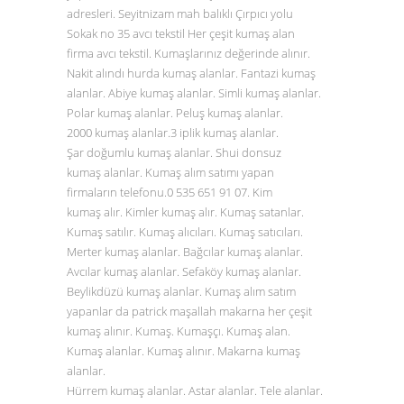
adresleri. Seyitnizam mah balıklı Çırpıcı yolu
Sokak no 35 avcı tekstil Her çeşit kumaş alan
firma avcı tekstil. Kumaşlarınız değerinde alınır.
Nakit alındı hurda kumaş alanlar. Fantazi kumaş
alanlar. Abiye kumaş alanlar. Simli kumaş alanlar.
Polar kumaş alanlar. Peluş kumaş alanlar.
2000 kumaş alanlar.3 iplik kumaş alanlar.
Şar doğumlu kumaş alanlar. Shui donsuz
kumaş alanlar. Kumaş alım satımı yapan
firmaların telefonu.0
535 651 91 07
. Kim
kumaş alır. Kimler kumaş alır. Kumaş satanlar.
Kumaş satılır. Kumaş alıcıları. Kumaş satıcıları.
Merter kumaş alanlar. Bağcılar kumaş alanlar.
Avcılar kumaş alanlar. Sefaköy kumaş alanlar.
Beylikdüzü kumaş alanlar. Kumaş alım satım
yapanlar da patrick maşallah makarna her çeşit
kumaş alınır. Kumaş. Kumaşçı. Kumaş alan.
Kumaş alanlar. Kumaş alınır. Makarna kumaş
alanlar.
Hürrem kumaş alanlar. Astar alanlar. Tele alanlar.