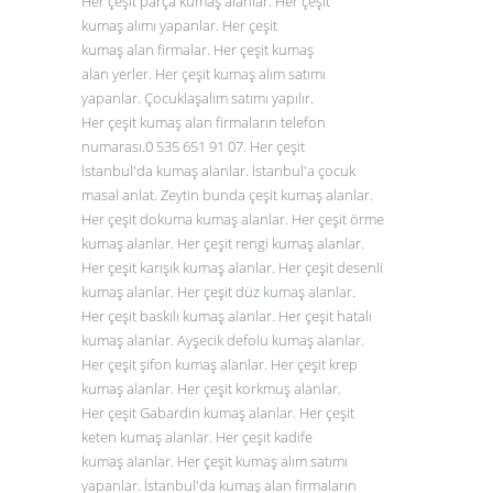
Her çeşit parça kumaş alanlar. Her çeşit
kumaş alımı yapanlar. Her çeşit
kumaş alan firmalar. Her çeşit kumaş
alan yerler. Her çeşit kumaş alım satımı
yapanlar. Çocuklaşalım satımı yapılır.
Her çeşit kumaş alan firmaların telefon
numarası.0
535 651 91 07
. Her çeşit
İstanbul'da kumaş alanlar. İstanbul'a çocuk
masal anlat. Zeytin bunda çeşit kumaş alanlar.
Her çeşit dokuma kumaş alanlar. Her çeşit örme
kumaş alanlar. Her çeşit rengi kumaş alanlar.
Her çeşit karışık kumaş alanlar. Her çeşit desenli
kumaş alanlar. Her çeşit düz
kumaş alanlar
.
Her çeşit baskılı kumaş alanlar. Her çeşit hatalı
kumaş alanlar. Ayşecik defolu kumaş alanlar.
Her çeşit şifon kumaş alanlar. Her çeşit krep
kumaş alanlar. Her çeşit korkmuş alanlar.
Her çeşit Gabardin kumaş alanlar. Her çeşit
keten kumaş alanlar. Her çeşit kadife
kumaş alanlar. Her çeşit kumaş alım satımı
yapanlar. İstanbul'da kumaş alan firmaların