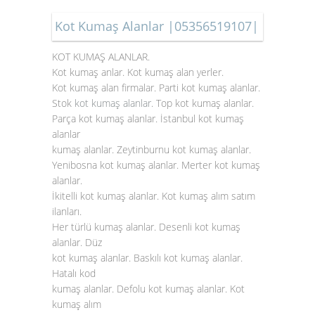
Kot Kumaş Alanlar |05356519107|
KOT KUMAŞ ALANLAR.
Kot kumaş anlar. Kot kumaş alan yerler.
Kot kumaş alan firmalar. Parti kot kumaş alanlar.
Stok
kot kumaş alanlar
. Top kot kumaş alanlar.
Parça kot kumaş alanlar. İstanbul kot kumaş
alanlar
kumaş alanlar. Zeytinburnu kot kumaş alanlar.
Yenibosna kot kumaş alanlar. Merter kot kumaş
alanlar.
İkitelli kot kumaş alanlar. Kot kumaş alım satım
ilanları.
Her türlü kumaş alanlar. Desenli kot kumaş
alanlar. Düz
kot kumaş alanlar. Baskılı kot kumaş alanlar.
Hatalı kod
kumaş alanlar. Defolu kot kumaş alanlar. Kot
kumaş alım