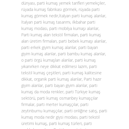
dünyası, parti kumaş yemek tarifleri yemekçiler,
rüyada kumaş fabrikası görmek, rüyada parti
kumaş görmek nedir,İtalyan parti kumaş alanlar,
İtalyan parti kumaş tasarımı, ilkbahar parti
kumaş modası, parti mobilya kumaşı alanlar,
Parti kumaş alan tekstil firmaları, parti kumaş
alan üretim firmaları, parti bebek kumaşı alanlar,
parti erkek giyim kumaş alanlar, parti bayan
giyim kumaş alanlar, parti bambu kumaş alanlar,
o parti örgü kumaşları alanlar, parti kumaş
yıkanırken neye dikkat edilmesi lazım, parti
tekstil kumaş çeşitleri, parti kumaş kalitesine
dikkat, organik parti kumaş alanlar, Parti hazır
giyim alanlar, parti bayan giyim alanlar, parti
kumaş da moda renkler, parti Türkiye kumaş
sektörü, parti kumaş osmanbey kumaşçılar
firmalar, parti merter kumaşçılar, parti
zeytinburnu kumaşçılar, parti onliğine satış, parti
kumaş moda nedir giysi modası, parti tekstil
üretimi kumaş, parti kumaş türleri, parti