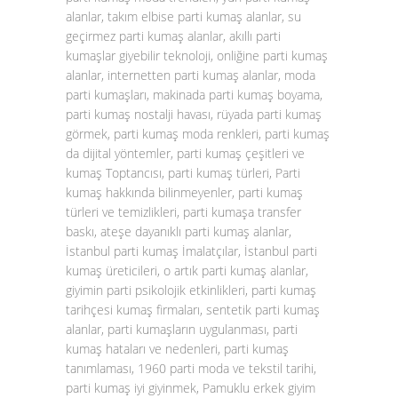
alanlar, takım elbise parti kumaş alanlar, su
geçirmez parti kumaş alanlar, akıllı parti
kumaşlar giyebilir teknoloji, onliğine parti kumaş
alanlar, internetten parti kumaş alanlar, moda
parti kumaşları, makinada parti kumaş boyama,
parti kumaş nostalji havası, rüyada parti kumaş
görmek, parti kumaş moda renkleri, parti kumaş
da dijital yöntemler, parti kumaş çeşitleri ve
kumaş Toptancısı, parti kumaş türleri, Parti
kumaş hakkında bilinmeyenler, parti kumaş
türleri ve temizlikleri, parti kumaşa transfer
baskı, ateşe dayanıklı parti kumaş alanlar,
İstanbul parti kumaş İmalatçılar, İstanbul parti
kumaş üreticileri, o artık parti kumaş alanlar,
giyimin parti psikolojik etkinlikleri, parti kumaş
tarihçesi kumaş firmaları, sentetik parti kumaş
alanlar, parti kumaşların uygulanması, parti
kumaş hataları ve nedenleri, parti kumaş
tanımlaması, 1960 parti moda ve tekstil tarihi,
parti kumaş iyi giyinmek, Pamuklu erkek giyim