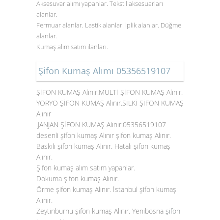
Aksesuvar alımı yapanlar. Tekstil aksesuarları
alanlar.
Fermuar alanlar. Lastik alanlar. İplik alanlar. Düğme
alanlar.
Kumaş alım satım ilanları.
Şifon Kumaş Alımı 05356519107
ŞİFON KUMAŞ Alınır.MULTİ ŞİFON KUMAŞ Alınır.
YORYO ŞİFON KUMAŞ Alınır.SİLKİ ŞİFON KUMAŞ
Alınır
.JANJAN ŞİFON KUMAŞ Alınır.05356519107
desenli şifon kumaş Alınır şifon kumaş Alınır.
Baskılı şifon kumaş Alınır. Hatalı şifon kumaş
Alınır.
Şifon kumaş alım satım yapanlar.
Dokuma şifon kumaş Alınır.
Örme şifon kumaş Alınır. İstanbul şifon kumaş
Alınır.
Zeytinburnu şifon kumaş Alınır. Yenibosna
şifon