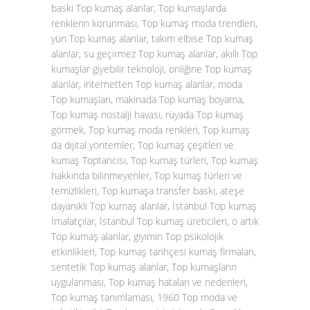
baskı Top kumaş alanlar, Top kumaşlarda
renklerin korunması, Top kumaş moda trendleri,
yün Top kumaş alanlar, takım elbise Top kumaş
alanlar, su geçirmez Top kumaş alanlar, akıllı Top
kumaşlar giyebilir teknoloji, onliğine Top kumaş
alanlar, internetten Top kumaş alanlar, moda
Top kumaşları, makinada Top kumaş boyama,
Top kumaş nostalji havası, rüyada Top kumaş
görmek, Top kumaş moda renkleri, Top kumaş
da dijital yöntemler, Top kumaş çeşitleri ve
kumaş Toptancısı, Top kumaş türleri, Top kumaş
hakkında bilinmeyenler, Top kumaş türleri ve
temizlikleri, Top kumaşa transfer baskı, ateşe
dayanıklı Top kumaş alanlar, İstanbul Top kumaş
İmalatçılar, İstanbul Top kumaş üreticileri, o artık
Top kumaş alanlar, giyimin Top psikolojik
etkinlikleri, Top kumaş tarihçesi kumaş firmaları,
sentetik Top kumaş alanlar, Top kumaşların
uygulanması, Top kumaş hataları ve nedenleri,
Top kumaş tanımlaması, 1960 Top moda ve