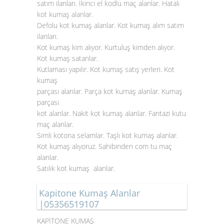
satım ilanları. İkinci el kodlu maç alanlar. Hatalı
kot kumaş alanlar
.
Defolu kot kumaş alanlar. Kot kumaş alım satım
ilanları.
Kot kumaş kim alıyor. Kurtuluş kimden alıyor.
Kot kumaş satanlar.
Kutlaması yapılır. Kot kumaş satış yerleri. Kot
kumaş
parçası alanlar. Parça kot kumaş alanlar. Kumaş
parçası
kot alanlar. Nakit kot kumaş alanlar. Fantazi kutu
maç alanlar.
Simli kotona selamlar. Taşlı kot kumaş alanlar.
Kot kumaş alıyoruz. Sahibinden com tu maç
alanlar.
Satılık kot kumaş alanlar.
Kapitone Kumaş Alanlar
|05356519107
KAPİTONE KUMAŞ