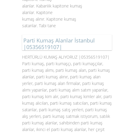
alanlar. Kabanlık kapitone kumaş
alanlar. Kapitone
kumaş alınır. Kapitone kumaş
satanlar. Tabi tane
Parti Kumaş Alanlar İstanbul
|05356519107|
HERTÜRLÜ KUMAŞ ALIYORUZ |05356519107|
Parti kumaş, parti kumaşçı, parti kumaşçılar,
parti kumaş alımı, parti kumaş alan, parti kumaş
alanlar, parti kumaş alınır, parti kumaş alan
yerler, parti kumaş alan firmalar, parti kumaş
alımı yapanlar, parti kumaş alım satım yapanlar,
parti kumaş kim alır, parti kumaş kimler alır, parti
kumaş alıcıları, parti kumaş satıcıları, parti kumaş
satanlar, parti kumaş satış yerleri, parti kumaş
alış yerleri, parti kumaş satmak istiyorum, satılık
parti kumaş alanlar, sahibinden parti kumaş
alanlar, ikinci el parti kumaş alanlar, her çeşit