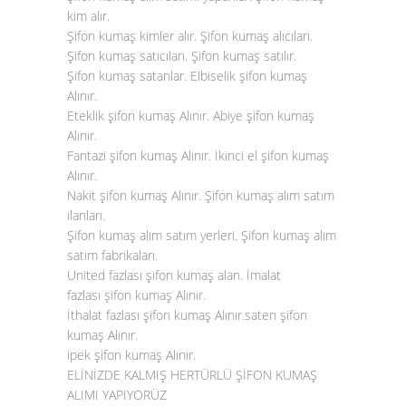
kim alır.
Şifon kumaş kimler alır. Şifon kumaş alıcıları.
Şifon kumaş satıcıları. Şifon kumaş satılır.
Şifon kumaş satanlar. Elbiselik şifon kumaş
Alınır.
Eteklik şifon kumaş Alınır. Abiye şifon kumaş
Alınır.
Fantazi şifon kumaş Alınır. İkinci el şifon kumaş
Alınır.
Nakit şifon kumaş Alınır. Şifon kumaş alım satım
ilanları.
Şifon kumaş alım satım yerleri. Şifon kumaş alım
satım fabrikaları.
United fazlası şifon kumaş alan. İmalat
fazlası
şifon kumaş Alınır
.
İthalat fazlası şifon kumaş Alınır.saten şifon
kumaş Alınır.
ipek şifon kumaş Alınır.
ELİNİZDE KALMIŞ HERTÜRLÜ ŞİFON KUMAŞ
ALIMI YAPIYORÜZ