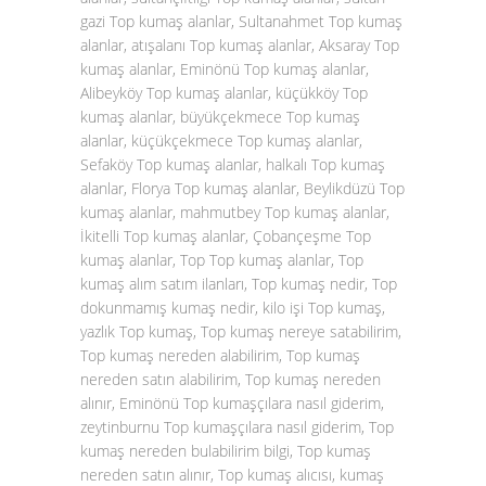
gazi Top kumaş alanlar, Sultanahmet Top kumaş
alanlar, atışalanı Top kumaş alanlar, Aksaray Top
kumaş alanlar, Eminönü Top kumaş alanlar,
Alibeyköy Top kumaş alanlar, küçükköy Top
kumaş alanlar, büyükçekmece Top kumaş
alanlar, küçükçekmece Top kumaş alanlar,
Sefaköy Top kumaş alanlar, halkalı Top kumaş
alanlar, Florya Top kumaş alanlar, Beylikdüzü Top
kumaş alanlar, mahmutbey Top kumaş alanlar,
İkitelli Top kumaş alanlar, Çobançeşme Top
kumaş alanlar, Top Top kumaş alanlar, Top
kumaş alım satım ilanları, Top kumaş nedir, Top
dokunmamış kumaş nedir, kilo işi Top kumaş,
yazlık Top kumaş, Top kumaş nereye satabilirim,
Top kumaş nereden alabilirim, Top kumaş
nereden satın alabilirim, Top kumaş nereden
alınır, Eminönü Top kumaşçılara nasıl giderim,
zeytinburnu Top kumaşçılara nasıl giderim, Top
kumaş nereden bulabilirim bilgi, Top kumaş
nereden satın alınır, Top kumaş alıcısı, kumaş