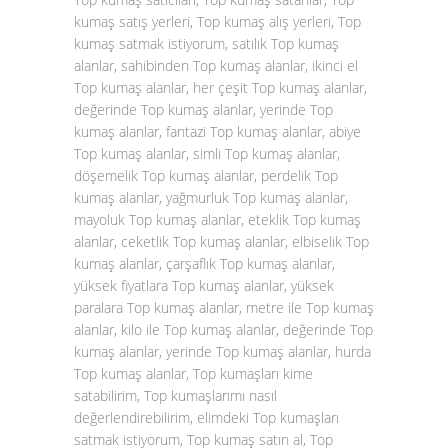
kumaş satış yerleri, Top kumaş alış yerleri, Top
kumaş satmak istiyorum, satılık Top kumaş
alanlar, sahibinden Top kumaş alanlar, ikinci el
Top kumaş alanlar, her çeşit Top kumaş alanlar,
değerinde Top kumaş alanlar, yerinde Top
kumaş alanlar, fantazi Top kumaş alanlar, abiye
Top kumaş alanlar, simli Top kumaş alanlar,
döşemelik Top kumaş alanlar, perdelik Top
kumaş alanlar, yağmurluk Top kumaş alanlar,
mayoluk Top kumaş alanlar, eteklik Top kumaş
alanlar, ceketlik Top kumaş alanlar, elbiselik Top
kumaş alanlar, çarşaflık Top kumaş alanlar,
yüksek fiyatlara Top kumaş alanlar, yüksek
paralara Top kumaş alanlar, metre ile Top kumaş
alanlar, kilo ile Top kumaş alanlar, değerinde Top
kumaş alanlar, yerinde Top kumaş alanlar, hurda
Top kumaş alanlar, Top kumaşları kime
satabilirim, Top kumaşlarımı nasıl
değerlendirebilirim, elimdeki Top kumaşları
satmak istiyorum, Top kumaş satın al, Top