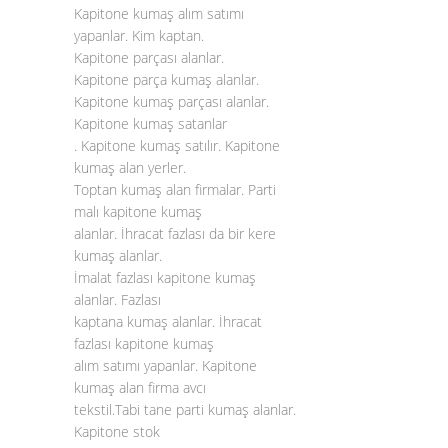
Kapitone kumaş alım satımı
yapanlar. Kim kaptan.
Kapitone parçası alanlar.
Kapitone parça kumaş alanlar.
Kapitone kumaş parçası alanlar.
Kapitone kumaş satanlar
. Kapitone kumaş satılır. Kapitone
kumaş alan yerler.
Toptan kumaş alan firmalar. Parti
malı kapitone kumaş
alanlar. İhracat fazlası da bir kere
kumaş alanlar.
İmalat fazlası kapitone kumaş
alanlar. Fazlası
kaptana kumaş alanlar. İhracat
fazlası kapitone kumaş
alım satımı yapanlar. Kapitone
kumaş alan firma avcı
tekstil.Tabi tane parti kumaş alanlar.
Kapitone stok