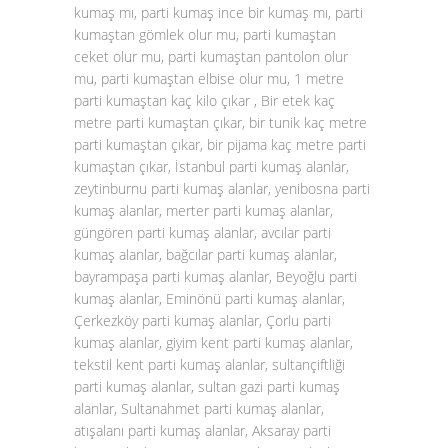
kumaş mı, parti kumaş ince bir kumaş mı, parti
kumaştan gömlek olur mu, parti kumaştan
ceket olur mu, parti kumaştan pantolon olur
mu, parti kumaştan elbise olur mu, 1 metre
parti kumaştan kaç kilo çıkar , Bir etek kaç
metre parti kumaştan çıkar, bir tunik kaç metre
parti kumaştan çıkar, bir pijama kaç metre parti
kumaştan çıkar, İstanbul parti kumaş alanlar,
zeytinburnu parti kumaş alanlar, yenibosna parti
kumaş alanlar, merter parti kumaş alanlar,
güngören parti kumaş alanlar, avcılar parti
kumaş alanlar, bağcılar parti kumaş alanlar,
bayrampaşa parti kumaş alanlar, Beyoğlu parti
kumaş alanlar, Eminönü parti kumaş alanlar,
Çerkezköy parti kumaş alanlar, Çorlu parti
kumaş alanlar, giyim kent parti kumaş alanlar,
tekstil kent parti kumaş alanlar, sultançiftliği
parti kumaş alanlar, sultan gazi parti kumaş
alanlar, Sultanahmet parti kumaş alanlar,
atışalanı parti kumaş alanlar, Aksaray parti