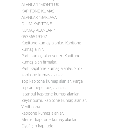
ALANLAR "MONTLUK
KAPİTONE KUMAŞ
ALANLAR "BAKLAVA
DİLİM KAPİTONE
KUMAŞ ALANLAR "
05356519107
Kapitone kumaş alanlar. Kapitone
kumaş alınır.
Parti kumaş alan yerler. Kapitone
kumaş alan firmalar.
Parti kapitone kumaş alanlar. Stok
kapitone kumaş alanlar.
Top
kapitone kumaş alanlar
. Parça
toptan hepsi boş alanlar.
İstanbul kapitone kumaş alanlar.
Zeytinburnu kapitone kumaş alanlar.
Yenibosna
kapitone kumaş alanlar.
Merter kapitone kumaş alanlar.
Elyaf için kapı tele