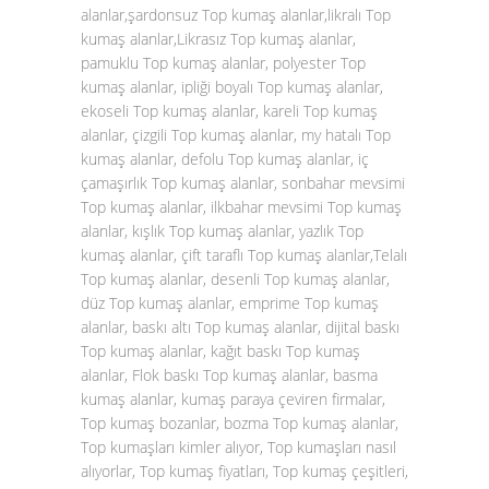
alanlar,şardonsuz Top kumaş alanlar,likralı Top
kumaş alanlar,Likrasız Top kumaş alanlar,
pamuklu Top kumaş alanlar, polyester Top
kumaş alanlar, ipliği boyalı Top kumaş alanlar,
ekoseli Top kumaş alanlar, kareli Top kumaş
alanlar, çizgili Top kumaş alanlar, my hatalı Top
kumaş alanlar, defolu Top kumaş alanlar, iç
çamaşırlık Top kumaş alanlar, sonbahar mevsimi
Top kumaş alanlar, ilkbahar mevsimi Top kumaş
alanlar, kışlık Top kumaş alanlar, yazlık Top
kumaş alanlar, çift taraflı Top kumaş alanlar,Telalı
Top kumaş alanlar, desenli Top kumaş alanlar,
düz Top kumaş alanlar, emprime Top kumaş
alanlar, baskı altı Top kumaş alanlar, dijital baskı
Top kumaş alanlar, kağıt baskı Top kumaş
alanlar, Flok baskı Top kumaş alanlar, basma
kumaş alanlar, kumaş paraya çeviren firmalar,
Top kumaş bozanlar, bozma Top kumaş alanlar,
Top kumaşları kimler alıyor, Top kumaşları nasıl
alıyorlar, Top kumaş fiyatları, Top kumaş çeşitleri,