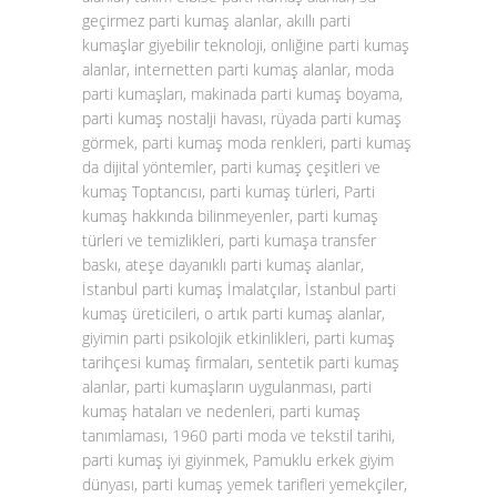
geçirmez parti kumaş alanlar, akıllı parti
kumaşlar giyebilir teknoloji, onliğine parti kumaş
alanlar, internetten parti kumaş alanlar, moda
parti kumaşları, makinada parti kumaş boyama,
parti kumaş nostalji havası, rüyada parti kumaş
görmek, parti kumaş moda renkleri, parti kumaş
da dijital yöntemler, parti kumaş çeşitleri ve
kumaş Toptancısı, parti kumaş türleri, Parti
kumaş hakkında bilinmeyenler, parti kumaş
türleri ve temizlikleri, parti kumaşa transfer
baskı, ateşe dayanıklı parti kumaş alanlar,
İstanbul parti kumaş İmalatçılar, İstanbul parti
kumaş üreticileri, o artık parti kumaş alanlar,
giyimin parti psikolojik etkinlikleri, parti kumaş
tarihçesi kumaş firmaları, sentetik parti kumaş
alanlar, parti kumaşların uygulanması, parti
kumaş hataları ve nedenleri, parti kumaş
tanımlaması, 1960 parti moda ve tekstil tarihi,
parti kumaş iyi giyinmek, Pamuklu erkek giyim
dünyası, parti kumaş yemek tarifleri yemekçiler,