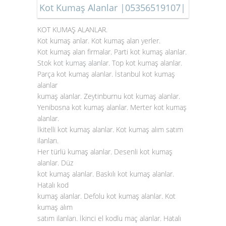
Kot Kumaş Alanlar |05356519107|
KOT KUMAŞ ALANLAR.
Kot kumaş anlar. Kot kumaş alan yerler.
Kot kumaş alan firmalar. Parti kot kumaş alanlar.
Stok
kot kumaş alanlar
. Top kot kumaş alanlar.
Parça kot kumaş alanlar. İstanbul kot kumaş
alanlar
kumaş alanlar. Zeytinburnu kot kumaş alanlar.
Yenibosna kot kumaş alanlar. Merter kot kumaş
alanlar.
İkitelli kot kumaş alanlar. Kot kumaş alım satım
ilanları.
Her türlü kumaş alanlar. Desenli kot kumaş
alanlar. Düz
kot kumaş alanlar. Baskılı kot kumaş alanlar.
Hatalı kod
kumaş alanlar. Defolu kot kumaş alanlar. Kot
kumaş alım
satım ilanları. İkinci el kodlu maç alanlar. Hatalı