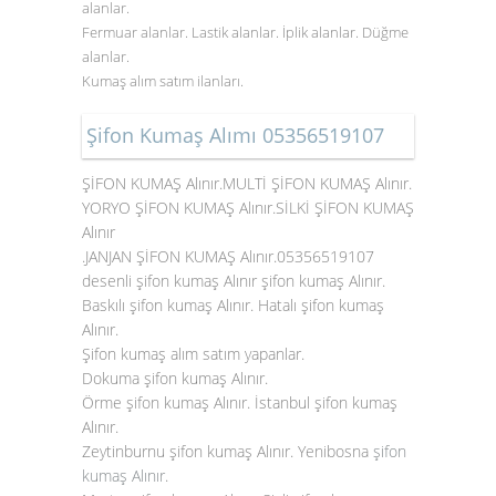
alanlar.
Fermuar alanlar. Lastik alanlar. İplik alanlar. Düğme
alanlar.
Kumaş alım satım ilanları.
Şifon Kumaş Alımı 05356519107
ŞİFON KUMAŞ Alınır.MULTİ ŞİFON KUMAŞ Alınır.
YORYO ŞİFON KUMAŞ Alınır.SİLKİ ŞİFON KUMAŞ
Alınır
.JANJAN ŞİFON KUMAŞ Alınır.05356519107
desenli şifon kumaş Alınır şifon kumaş Alınır.
Baskılı şifon kumaş Alınır. Hatalı şifon kumaş
Alınır.
Şifon kumaş alım satım yapanlar.
Dokuma şifon kumaş Alınır.
Örme şifon kumaş Alınır. İstanbul şifon kumaş
Alınır.
Zeytinburnu şifon kumaş Alınır. Yenibosna
şifon
kumaş Alınır
.