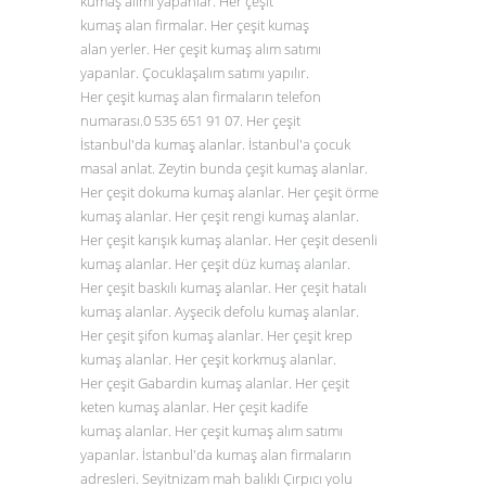
kumaş alımı yapanlar. Her çeşit
kumaş alan firmalar. Her çeşit kumaş
alan yerler. Her çeşit kumaş alım satımı
yapanlar. Çocuklaşalım satımı yapılır.
Her çeşit kumaş alan firmaların telefon
numarası.0
535 651 91 07
. Her çeşit
İstanbul'da kumaş alanlar. İstanbul'a çocuk
masal anlat. Zeytin bunda çeşit kumaş alanlar.
Her çeşit dokuma kumaş alanlar. Her çeşit örme
kumaş alanlar. Her çeşit rengi kumaş alanlar.
Her çeşit karışık kumaş alanlar. Her çeşit desenli
kumaş alanlar. Her çeşit düz
kumaş alanlar
.
Her çeşit baskılı kumaş alanlar. Her çeşit hatalı
kumaş alanlar. Ayşecik defolu kumaş alanlar.
Her çeşit şifon kumaş alanlar. Her çeşit krep
kumaş alanlar. Her çeşit korkmuş alanlar.
Her çeşit Gabardin kumaş alanlar. Her çeşit
keten kumaş alanlar. Her çeşit kadife
kumaş alanlar. Her çeşit kumaş alım satımı
yapanlar. İstanbul'da kumaş alan firmaların
adresleri. Seyitnizam mah balıklı Çırpıcı yolu