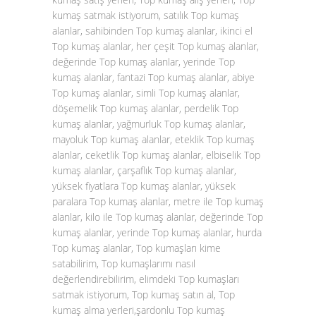
kumaş satmak istiyorum, satılık Top kumaş
alanlar, sahibinden Top kumaş alanlar, ikinci el
Top kumaş alanlar, her çeşit Top kumaş alanlar,
değerinde Top kumaş alanlar, yerinde Top
kumaş alanlar, fantazi Top kumaş alanlar, abiye
Top kumaş alanlar, simli Top kumaş alanlar,
döşemelik Top kumaş alanlar, perdelik Top
kumaş alanlar, yağmurluk Top kumaş alanlar,
mayoluk Top kumaş alanlar, eteklik Top kumaş
alanlar, ceketlik Top kumaş alanlar, elbiselik Top
kumaş alanlar, çarşaflık Top kumaş alanlar,
yüksek fiyatlara Top kumaş alanlar, yüksek
paralara Top kumaş alanlar, metre ile Top kumaş
alanlar, kilo ile Top kumaş alanlar, değerinde Top
kumaş alanlar, yerinde Top kumaş alanlar, hurda
Top kumaş alanlar, Top kumaşları kime
satabilirim, Top kumaşlarımı nasıl
değerlendirebilirim, elimdeki Top kumaşları
satmak istiyorum, Top kumaş satın al, Top
kumaş alma yerleri,şardonlu Top kumaş