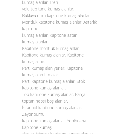
kumaş alanlar. Tren
yolu tep tane kumaş alanlar.
Baklava dilim kapitone kumaş alanlar.
Montluk kapitone kumaş alanlar. Astarlık
kapitone
kumaş alanlar. Kapitone astar
kumaş alanlar.
Kapitone montluk kumaş anlar.
Kapitone kumaş alanlar. Kapitone
kumaş alınır.
Parti kumaş alan yerler. Kapitone
kumaş alan firmalar.
Parti kapitone kumaş alanlar. Stok
kapitone kumaş alanlar.
Top kapitone kumaş alanlar. Parça
toptan hepsi boş alanlar.
İstanbul kapitone kumaş alanlar.
Zeytinburnu
kapitone kumaş alanlar. Yenibosna
kapitone kumaş
alanlar. Merter kapitone kumaş alanlar.