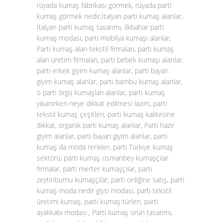
rüyada kumaş fabrikası görmek, rüyada parti
kumaş görmek nedir,İtalyan parti kumaş alanlar,
İtalyan parti kumaş tasarımı, ilkbahar parti
kumaş modası, parti mobilya kumaşı alanlar,
Parti kumaş alan tekstil firmaları, parti kumaş
alan üretim firmaları, parti bebek kumaşı alanlar,
parti erkek giyim kumaş alanlar, parti bayan
giyim kumaş alanlar, parti bambu kumaş alanlar,
o parti örgü kumaşları alanlar, parti kumaş
yıkanırken neye dikkat edilmesi lazım, parti
tekstil kumaş çeşitleri, parti kumaş kalitesine
dikkat, organik parti kumaş alanlar, Parti hazır
giyim alanlar, parti bayan giyim alanlar, parti
kumaş da moda renkler, parti Türkiye kumaş
sektörü, parti kumaş osmanbey kumaşçılar
firmalar, parti merter kumaşçılar, parti
zeytinburnu kumaşçılar, parti onliğine satış, parti
kumaş moda nedir giysi modası, parti tekstil
üretimi kumaş, parti kumaş türleri, parti
ayakkabı modası , Parti kumaş ürün tasarımı,