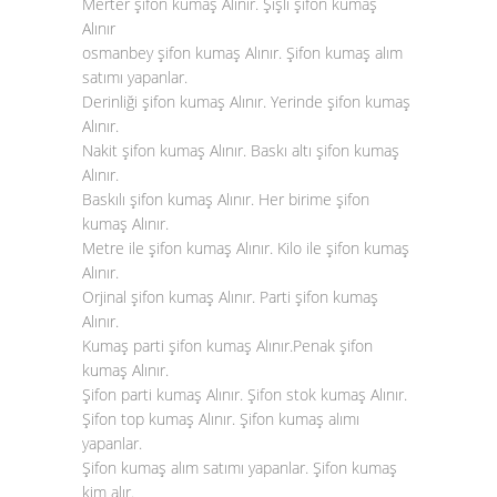
Merter şifon kumaş Alınır. Şişli şifon kumaş
Alınır
osmanbey şifon kumaş Alınır. Şifon kumaş alım
satımı yapanlar.
Derinliği şifon kumaş Alınır. Yerinde şifon kumaş
Alınır.
Nakit şifon kumaş Alınır. Baskı altı şifon kumaş
Alınır.
Baskılı şifon kumaş Alınır. Her birime şifon
kumaş Alınır.
Metre ile şifon kumaş Alınır. Kilo ile şifon kumaş
Alınır.
Orjinal şifon kumaş Alınır. Parti şifon kumaş
Alınır.
Kumaş parti şifon kumaş Alınır.Penak şifon
kumaş Alınır.
Şifon parti kumaş Alınır. Şifon stok kumaş Alınır.
Şifon top kumaş Alınır. Şifon kumaş alımı
yapanlar.
Şifon kumaş alım satımı yapanlar. Şifon kumaş
kim alır.