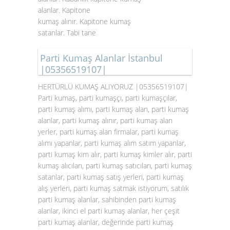
alanlar. Kapitone
kumaş alınır. Kapitone kumaş
satanlar. Tabi tane
Parti Kumaş Alanlar İstanbul
|05356519107|
HERTÜRLÜ KUMAŞ ALIYORUZ |05356519107|
Parti kumaş, parti kumaşçı, parti kumaşçılar,
parti kumaş alımı, parti kumaş alan, parti kumaş
alanlar, parti kumaş alınır, parti kumaş alan
yerler, parti kumaş alan firmalar, parti kumaş
alımı yapanlar, parti kumaş alım satım yapanlar,
parti kumaş kim alır, parti kumaş kimler alır, parti
kumaş alıcıları, parti kumaş satıcıları, parti kumaş
satanlar, parti kumaş satış yerleri, parti kumaş
alış yerleri, parti kumaş satmak istiyorum, satılık
parti kumaş alanlar, sahibinden parti kumaş
alanlar, ikinci el parti kumaş alanlar, her çeşit
parti kumaş alanlar, değerinde parti kumaş