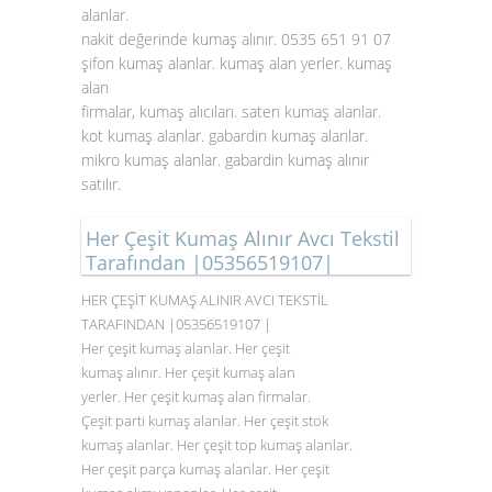
alanlar.
nakit değerinde kumaş alınır. 0535 651 91 07
şifon kumaş alanlar. kumaş alan yerler. kumaş
alan
firmalar, kumaş alıcıları. saten
kumaş alanlar
.
kot kumaş alanlar. gabardin kumaş alanlar.
mikro kumaş alanlar. gabardin kumaş alınır
satılır.
Her Çeşit Kumaş Alınır Avcı Tekstil
Tarafından |05356519107|
HER ÇEŞİT KUMAŞ ALINIR AVCI TEKSTİL
TARAFINDAN |05356519107 |
Her çeşit kumaş alanlar. Her çeşit
kumaş alınır. Her çeşit kumaş alan
yerler. Her çeşit kumaş alan firmalar.
Çeşit parti kumaş alanlar. Her çeşit stok
kumaş alanlar. Her çeşit top kumaş alanlar.
Her çeşit parça kumaş alanlar. Her çeşit