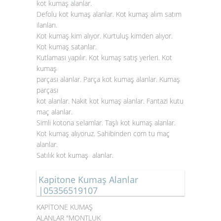
kot kumaş alanlar
.
Defolu kot kumaş alanlar. Kot kumaş alım satım
ilanları.
Kot kumaş kim alıyor. Kurtuluş kimden alıyor.
Kot kumaş satanlar.
Kutlaması yapılır. Kot kumaş satış yerleri. Kot
kumaş
parçası alanlar. Parça kot kumaş alanlar. Kumaş
parçası
kot alanlar. Nakit kot kumaş alanlar. Fantazi kutu
maç alanlar.
Simli kotona selamlar. Taşlı kot kumaş alanlar.
Kot kumaş alıyoruz. Sahibinden com tu maç
alanlar.
Satılık kot kumaş alanlar.
Kapitone Kumaş Alanlar
|05356519107
KAPİTONE KUMAŞ
ALANLAR "MONTLUK