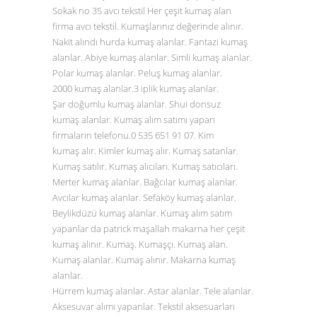
Sokak no 35 avcı tekstil Her çeşit kumaş alan
firma avcı tekstil. Kumaşlarınız değerinde alınır.
Nakit alındı hurda kumaş alanlar. Fantazi kumaş
alanlar. Abiye kumaş alanlar. Simli kumaş alanlar.
Polar kumaş alanlar. Peluş kumaş alanlar.
2000 kumaş alanlar.3 iplik kumaş alanlar.
Şar doğumlu kumaş alanlar. Shui donsuz
kumaş alanlar. Kumaş alım satımı yapan
firmaların telefonu.0
535 651 91 07
. Kim
kumaş alır. Kimler kumaş alır. Kumaş satanlar.
Kumaş satılır. Kumaş alıcıları. Kumaş satıcıları.
Merter kumaş alanlar. Bağcılar kumaş alanlar.
Avcılar kumaş alanlar. Sefaköy kumaş alanlar.
Beylikdüzü kumaş alanlar. Kumaş alım satım
yapanlar da patrick maşallah makarna her çeşit
kumaş alınır. Kumaş. Kumaşçı. Kumaş alan.
Kumaş alanlar. Kumaş alınır. Makarna kumaş
alanlar.
Hürrem kumaş alanlar. Astar alanlar. Tele alanlar.
Aksesuvar alımı yapanlar. Tekstil aksesuarları