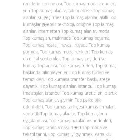
renklerin korunması, Top kumaş moda trendleri,
yün Top kumaş alanlar, takım elbise Top kumaş
alanlar, su geçirmez Top kumaş alanlar, akıllı Top
kumaşlar giyebilir teknoloji, onliğine Top kumaş
alanlar, internetten Top kumaş alanlar, moda
Top kumaşları, makinada Top kumaş boyama,
Top kumaş nostalji havası, rüyada Top kumaş
görmek, Top kumaş moda renkleri, Top kumaş
da dijital yöntemler, Top kumaş çeşitleri ve
kumaş Toptancısı, Top kumaş türleri, Top kumaş
hakkında bilinmeyenler, Top kumaş türleri ve
temizlikleri, Top kumaşa transfer baskı, ateşe
dayanıklı Top kumaş alanlar, İstanbul Top kumaş
İmalatçılar, İstanbul Top kumaş üreticileri, o artık
Top kumaş alanlar, giyimin Top psikolojik
etkinlikleri, Top kumaş tarihçesi kumaş firmaları,
sentetik Top kumaş alanlar, Top kumaşların
uygulanması, Top kumaş hataları ve nedenleri,
Top kumaş tanımlaması, 1960 Top moda ve
tekstil tarihi, Top kumaş iyi giyinmek, Pamuklu