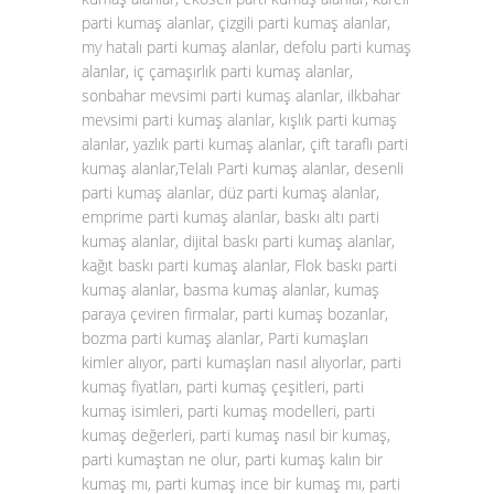
parti kumaş alanlar, çizgili parti kumaş alanlar,
my hatalı parti kumaş alanlar, defolu parti kumaş
alanlar, iç çamaşırlık parti kumaş alanlar,
sonbahar mevsimi parti kumaş alanlar, ilkbahar
mevsimi parti kumaş alanlar, kışlık parti kumaş
alanlar, yazlık parti kumaş alanlar, çift taraflı parti
kumaş alanlar,Telalı Parti kumaş alanlar, desenli
parti kumaş alanlar, düz parti kumaş alanlar,
emprime parti kumaş alanlar, baskı altı parti
kumaş alanlar, dijital baskı parti kumaş alanlar,
kağıt baskı parti kumaş alanlar, Flok baskı parti
kumaş alanlar, basma kumaş alanlar, kumaş
paraya çeviren firmalar, parti kumaş bozanlar,
bozma parti kumaş alanlar, Parti kumaşları
kimler alıyor, parti kumaşları nasıl alıyorlar, parti
kumaş fiyatları, parti kumaş çeşitleri, parti
kumaş isimleri, parti kumaş modelleri, parti
kumaş değerleri, parti kumaş nasıl bir kumaş,
parti kumaştan ne olur, parti kumaş kalın bir
kumaş mı, parti kumaş ince bir kumaş mı, parti