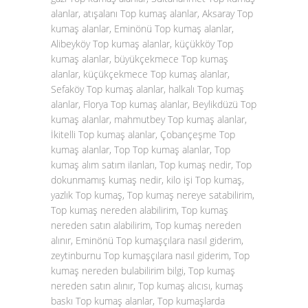
alanlar, atışalanı Top kumaş alanlar, Aksaray Top
kumaş alanlar, Eminönü Top kumaş alanlar,
Alibeyköy Top kumaş alanlar, küçükköy Top
kumaş alanlar, büyükçekmece Top kumaş
alanlar, küçükçekmece Top kumaş alanlar,
Sefaköy Top kumaş alanlar, halkalı Top kumaş
alanlar, Florya Top kumaş alanlar, Beylikdüzü Top
kumaş alanlar, mahmutbey Top kumaş alanlar,
İkitelli Top kumaş alanlar, Çobançeşme Top
kumaş alanlar, Top Top kumaş alanlar, Top
kumaş alım satım ilanları, Top kumaş nedir, Top
dokunmamış kumaş nedir, kilo işi Top kumaş,
yazlık Top kumaş, Top kumaş nereye satabilirim,
Top kumaş nereden alabilirim, Top kumaş
nereden satın alabilirim, Top kumaş nereden
alınır, Eminönü Top kumaşçılara nasıl giderim,
zeytinburnu Top kumaşçılara nasıl giderim, Top
kumaş nereden bulabilirim bilgi, Top kumaş
nereden satın alınır, Top kumaş alıcısı, kumaş
baskı Top kumaş alanlar, Top kumaşlarda