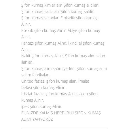
Şifon kumaş kimler alır. Şifon kumaş alıcıları.
Şifon kumaş satıcıları. Şifon kumaş satılır.
Şifon kumaş satanlar. Elbiselik şifon kumaş
Alınır.
Eteklik şifon kumaş Alınır. Abiye şifon kumaş
Alınır.
Fantazi şifon kumaş Alınır. İkinci el şifon kumaş
Alınır.
Nakit şifon kumaş Alınır. Şifon kumaş alım satım
ilanları.
Şifon kumaş alım satım yerleri. Şifon kumaş alım
satım fabrikaları.
United fazlası şifon kumaş alan. İmalat
fazlası
şifon kumaş Alınır
.
İthalat fazlası şifon kumaş Alınır.saten şifon
kumaş Alınır.
ipek şifon kumaş Alınır.
ELİNİZDE KALMIŞ HERTÜRLÜ ŞİFON KUMAŞ
ALIMI YAPIYORÜZ