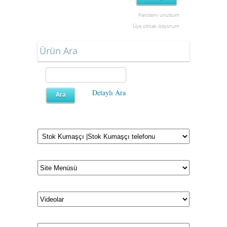
Parolamı unuttum
Üye olmak istiyorum
Ürün Ara
Detaylı Ara