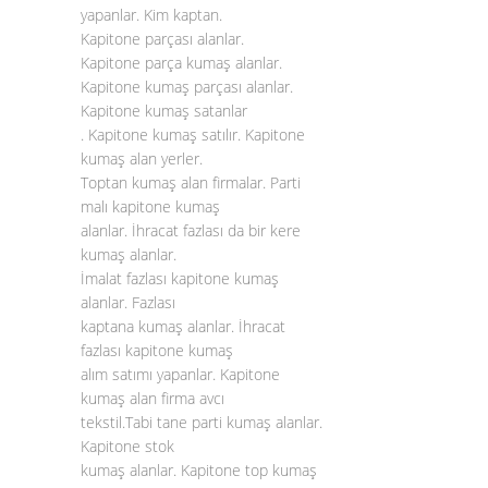
yapanlar. Kim kaptan.
Kapitone parçası alanlar.
Kapitone parça kumaş alanlar.
Kapitone kumaş parçası alanlar.
Kapitone kumaş satanlar
. Kapitone kumaş satılır. Kapitone
kumaş alan yerler.
Toptan kumaş alan firmalar. Parti
malı kapitone kumaş
alanlar. İhracat fazlası da bir kere
kumaş alanlar.
İmalat fazlası kapitone kumaş
alanlar. Fazlası
kaptana kumaş alanlar. İhracat
fazlası kapitone kumaş
alım satımı yapanlar. Kapitone
kumaş alan firma avcı
tekstil.Tabi tane parti kumaş alanlar.
Kapitone stok
kumaş alanlar. Kapitone top kumaş