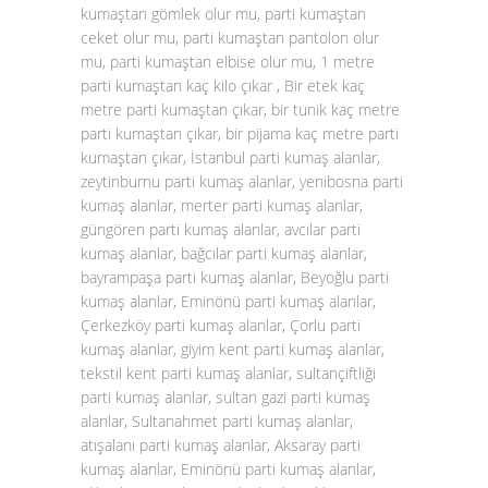
kumaştan gömlek olur mu, parti kumaştan
ceket olur mu, parti kumaştan pantolon olur
mu, parti kumaştan elbise olur mu, 1 metre
parti kumaştan kaç kilo çıkar , Bir etek kaç
metre parti kumaştan çıkar, bir tunik kaç metre
parti kumaştan çıkar, bir pijama kaç metre parti
kumaştan çıkar, İstanbul parti kumaş alanlar,
zeytinburnu parti kumaş alanlar, yenibosna parti
kumaş alanlar, merter parti kumaş alanlar,
güngören parti kumaş alanlar, avcılar parti
kumaş alanlar, bağcılar parti kumaş alanlar,
bayrampaşa parti kumaş alanlar, Beyoğlu parti
kumaş alanlar, Eminönü parti kumaş alanlar,
Çerkezköy parti kumaş alanlar, Çorlu parti
kumaş alanlar, giyim kent parti kumaş alanlar,
tekstil kent parti kumaş alanlar, sultançiftliği
parti kumaş alanlar, sultan gazi parti kumaş
alanlar, Sultanahmet parti kumaş alanlar,
atışalanı parti kumaş alanlar, Aksaray parti
kumaş alanlar, Eminönü parti kumaş alanlar,