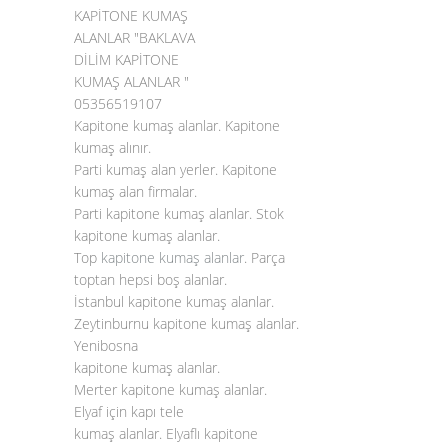
KAPİTONE KUMAŞ
ALANLAR "BAKLAVA
DİLİM KAPİTONE
KUMAŞ ALANLAR "
05356519107
Kapitone kumaş alanlar. Kapitone
kumaş alınır.
Parti kumaş alan yerler. Kapitone
kumaş alan firmalar.
Parti kapitone kumaş alanlar. Stok
kapitone kumaş alanlar.
Top
kapitone kumaş alanlar
. Parça
toptan hepsi boş alanlar.
İstanbul kapitone kumaş alanlar.
Zeytinburnu kapitone kumaş alanlar.
Yenibosna
kapitone kumaş alanlar.
Merter kapitone kumaş alanlar.
Elyaf için kapı tele
kumaş alanlar. Elyaflı kapitone