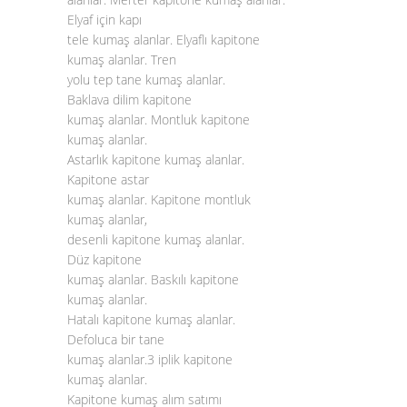
Elyaf için kapı
tele kumaş alanlar. Elyaflı kapitone
kumaş alanlar. Tren
yolu tep tane kumaş alanlar.
Baklava dilim kapitone
kumaş alanlar. Montluk kapitone
kumaş alanlar.
Astarlık kapitone kumaş alanlar.
Kapitone astar
kumaş alanlar. Kapitone montluk
kumaş alanlar,
desenli kapitone kumaş alanlar.
Düz kapitone
kumaş alanlar. Baskılı kapitone
kumaş alanlar.
Hatalı kapitone kumaş alanlar.
Defoluca bir tane
kumaş alanlar.3 iplik kapitone
kumaş alanlar.
Kapitone kumaş alım satımı