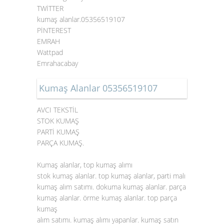
TWİTTER
kumaş alanlar.05356519107
PİNTEREST
EMRAH
Wattpad
Emrahacabay
Kumaş Alanlar 05356519107
AVCI TEKSTİL
STOK KUMAŞ
PARTİ KUMAŞ
PARÇA KUMAŞ.
Kumaş alanlar, top kumaş alımı
stok kumaş alanlar. top kumaş alanlar, parti malı
kumaş alım satımı. dokuma kumaş alanlar. parça
kumaş alanlar. örme kumaş alanlar. top parça
kumaş
alım satımı. kumaş alımı yapanlar. kumaş satın