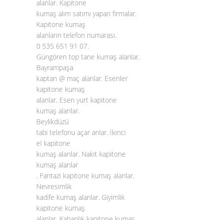
alanlar. Kapitone
kumaş alım satımı yapan firmalar.
Kapitone kumaş
alanların telefon numarası.
0 535 651 91 07.
Güngören top tane kumaş alanlar.
Bayrampaşa
kaptan @ maç alanlar. Esenler
kapitone kumaş
alanlar. Esen yurt kapitone
kumaş alanlar.
Beylikdüzü
tabi telefonu açar anlar. İkinci
el kapitone
kumaş alanlar. Nakit kapitone
kumaş alanlar
. Fantazi
kapitone kumaş alanlar
.
Nevresimlik
kadife kumaş alanlar. Giyimlik
kapitone kumaş
alanlar. Kabanlık kapitone kumaş