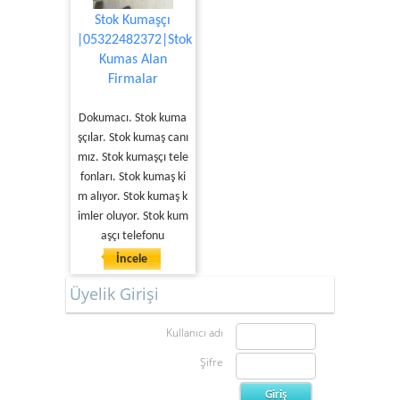
Stok Kumaşçı
|05322482372|Stok
Kumas Alan
Firmalar
Dokumacı. Stok kuma
şçılar. Stok kumaş canı
mız. Stok kumaşçı tele
fonları. Stok kumaş ki
m alıyor. Stok kumaş k
imler oluyor. Stok kum
aşçı telefonu
İncele
Üyelik Girişi
Kullanıcı adı
Şifre