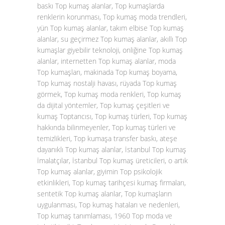
baskı Top kumaş alanlar, Top kumaşlarda
renklerin korunması, Top kumaş moda trendleri,
yün Top kumaş alanlar, takım elbise Top kumaş
alanlar, su geçirmez Top kumaş alanlar, akıllı Top
kumaşlar giyebilir teknoloji, onliğine Top kumaş
alanlar, internetten Top kumaş alanlar, moda
Top kumaşları, makinada Top kumaş boyama,
Top kumaş nostalji havası, rüyada Top kumaş
görmek, Top kumaş moda renkleri, Top kumaş
da dijital yöntemler, Top kumaş çeşitleri ve
kumaş Toptancısı, Top kumaş türleri, Top kumaş
hakkında bilinmeyenler, Top kumaş türleri ve
temizlikleri, Top kumaşa transfer baskı, ateşe
dayanıklı Top kumaş alanlar, İstanbul Top kumaş
İmalatçılar, İstanbul Top kumaş üreticileri, o artık
Top kumaş alanlar, giyimin Top psikolojik
etkinlikleri, Top kumaş tarihçesi kumaş firmaları,
sentetik Top kumaş alanlar, Top kumaşların
uygulanması, Top kumaş hataları ve nedenleri,
Top kumaş tanımlaması, 1960 Top moda ve