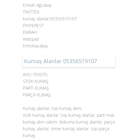
Emrah Ağcabay
TWİTTER
kumaş alanlar.05356519107
PİNTEREST
EMRAH
Wattpad
Emrahacabay
Kumaş Alanlar 05356519107
AVCI TEKSTİL
STOK KUMAŞ
PARTİ KUMAŞ
PARÇA KUMAŞ.
Kumaş alanlar, top kumaş alımı
stok kumaş alanlar. top kumaş alanlar, parti malı
kumaş alım satımı. dokuma kumaş alanlar. parça
kumaş alanlar. örme kumaş alanlar. top parça
kumaş