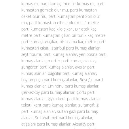
kumaş mı, parti kumaş ince bir kumaş mı, parti
kumaştan gömlek olur mu, parti kumaştan
ceket olur mu, parti kumaştan pantolon olur
mu, parti kumaştan elbise olur mu, 1 metre
parti kumaştan kaç kilo çıkar , Bir etek kaç
metre parti kumaştan çıkar, bir tunik kaç metre
parti kumaştan çıkar, bir pijama kaç metre parti
kumaştan çıkar, İstanbul parti kumaş alanlar,
zeytinburnu parti kumaş alanlar, yenibosna parti
kumaş alanlar, merter parti kumaş alanlar,
güngören parti kumaş alanlar, avcılar parti
kumaş alanlar, bağcılar parti kumaş alanlar,
bayrampaşa parti kumaş alanlar, Beyoğlu parti
kumaş alanlar, Eminönü parti kumaş alanlar,
Çerkezköy parti kumaş alanlar, Çorlu parti
kumaş alanlar, giyim kent parti kumaş alanlar,
tekstil kent parti kumaş alanlar, sultançiftliği
parti kumaş alanlar, sultan gazi parti kumaş
alanlar, Sultanahmet parti kumaş alanlar,
atışalanı parti kumaş alanlar, Aksaray parti