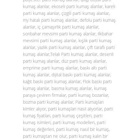
kumaş alanlar, ekoseli parti kumaş alanlar, kareli
parti kumaş alanlar, çizgili parti kumaş alanlar,
my hatalı parti kumaş alanlar, defolu parti kumaş
alanlar, iç çamaşırlık parti kumaş alanlar,
sonbahar mevsimi parti kumaş alanlar, ilkbahar
mevsimi parti kumaş alanlar, kışlık parti kumaş
alanlar, yazlık parti kumaş alanlar, çift taraflı parti
kumaş alanlar,Telalı Parti kumaş alanlar, desenli
parti kumaş alanlar, düz parti kumaş alanlar,
emprime parti kumaş alanlar, baskı altı parti
kumaş alanlar, dijital baskı parti kumaş alanlar,
kağıt baskı parti kumaş alanlar, Flok baskı parti
kumaş alanlar, basma kumaş alanlar, kumaş
paraya çeviren firmalar, parti kumaş bozanlar,
bozma parti kumaş alanlar, Parti kumaşları
kimler alıyor, parti kumaşları nasıl alıyorlar, parti
kumaş fiyatları, parti kumaş çeşitleri, parti
kumaş isimleri, parti kumaş modelleri, parti
kumaş değerleri, parti kumaş nasıl bir kumaş,
parti kumaştan ne olur, parti kumaş kalın bir