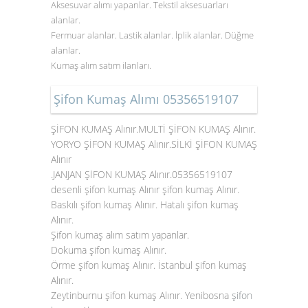
Aksesuvar alımı yapanlar. Tekstil aksesuarları
alanlar.
Fermuar alanlar. Lastik alanlar. İplik alanlar. Düğme
alanlar.
Kumaş alım satım ilanları.
Şifon Kumaş Alımı 05356519107
ŞİFON KUMAŞ Alınır.MULTİ ŞİFON KUMAŞ Alınır.
YORYO ŞİFON KUMAŞ Alınır.SİLKİ ŞİFON KUMAŞ
Alınır
.JANJAN ŞİFON KUMAŞ Alınır.05356519107
desenli şifon kumaş Alınır şifon kumaş Alınır.
Baskılı şifon kumaş Alınır. Hatalı şifon kumaş
Alınır.
Şifon kumaş alım satım yapanlar.
Dokuma şifon kumaş Alınır.
Örme şifon kumaş Alınır. İstanbul şifon kumaş
Alınır.
Zeytinburnu şifon kumaş Alınır. Yenibosna
şifon