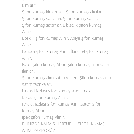
kim alır.
Şifon kumaş kimler alır. Şifon kumaş alıcıları.
Şifon kumaş satıcıları. Şifon kumaş satılır.
Şifon kumaş satanlar. Elbiselik şifon kumaş
Alınır.
Eteklik şifon kumaş Alınır. Abiye şifon kumaş
Alınır.
Fantazi şifon kumaş Alınır. İkinci el şifon kumaş
Alınır.
Nakit şifon kumaş Alınır. Şifon kumaş alım satım
ilanları.
Şifon kumaş alım satım yerleri. Şifon kumaş alım
satım fabrikaları.
United fazlası şifon kumaş alan. İmalat
fazlası
şifon kumaş Alınır
.
İthalat fazlası şifon kumaş Alınır.saten şifon
kumaş Alınır.
ipek şifon kumaş Alınır.
ELİNİZDE KALMIŞ HERTÜRLÜ ŞİFON KUMAŞ
ALIMI YAPIYORÜZ