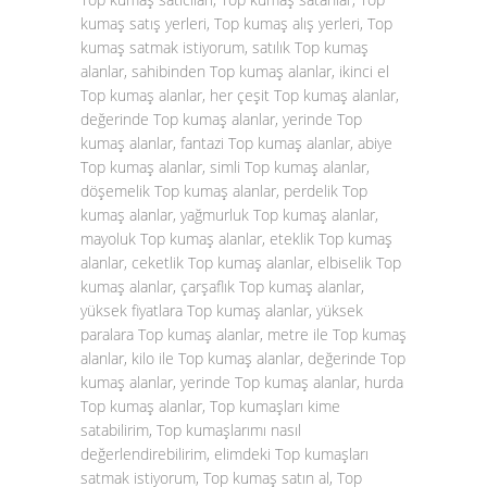
kumaş satış yerleri, Top kumaş alış yerleri, Top
kumaş satmak istiyorum, satılık Top kumaş
alanlar, sahibinden Top kumaş alanlar, ikinci el
Top kumaş alanlar, her çeşit Top kumaş alanlar,
değerinde Top kumaş alanlar, yerinde Top
kumaş alanlar, fantazi Top kumaş alanlar, abiye
Top kumaş alanlar, simli Top kumaş alanlar,
döşemelik Top kumaş alanlar, perdelik Top
kumaş alanlar, yağmurluk Top kumaş alanlar,
mayoluk Top kumaş alanlar, eteklik Top kumaş
alanlar, ceketlik Top kumaş alanlar, elbiselik Top
kumaş alanlar, çarşaflık Top kumaş alanlar,
yüksek fiyatlara Top kumaş alanlar, yüksek
paralara Top kumaş alanlar, metre ile Top kumaş
alanlar, kilo ile Top kumaş alanlar, değerinde Top
kumaş alanlar, yerinde Top kumaş alanlar, hurda
Top kumaş alanlar, Top kumaşları kime
satabilirim, Top kumaşlarımı nasıl
değerlendirebilirim, elimdeki Top kumaşları
satmak istiyorum, Top kumaş satın al, Top