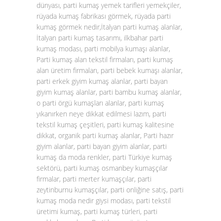
dünyası, parti kumaş yemek tarifleri yemekçiler,
rüyada kumaş fabrikası görmek, rüyada parti
kumaş görmek nedir,İtalyan parti kumaş alanlar,
İtalyan parti kumaş tasarımı, ilkbahar parti
kumaş modası, parti mobilya kumaşı alanlar,
Parti kumaş alan tekstil firmaları, parti kumaş
alan üretim firmaları, parti bebek kumaşı alanlar,
parti erkek giyim kumaş alanlar, parti bayan
giyim kumaş alanlar, parti bambu kumaş alanlar,
o parti örgü kumaşları alanlar, parti kumaş
yıkanırken neye dikkat edilmesi lazım, parti
tekstil kumaş çeşitleri, parti kumaş kalitesine
dikkat, organik parti kumaş alanlar, Parti hazır
giyim alanlar, parti bayan giyim alanlar, parti
kumaş da moda renkler, parti Türkiye kumaş
sektörü, parti kumaş osmanbey kumaşçılar
firmalar, parti merter kumaşçılar, parti
zeytinburnu kumaşçılar, parti onliğine satış, parti
kumaş moda nedir giysi modası, parti tekstil
üretimi kumaş, parti kumaş türleri, parti