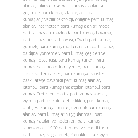
alanlar, takım elbise parti kumaş alanlar, su
geçirmez parti kumaş alanlar, akıllı parti
kumaşlar giyebilir teknoloji, onliğine parti kumaş
alanlar, internetten parti kumaş alanlar, moda
parti kumaşları, makinada parti kumaş boyama,
parti kumaş nostalji havası, rüyada parti kumaş
görmek, parti kumaş moda renkleri, parti kumaş
da dijital yöntemler, parti kumaş çeşitleri ve
kumaş Toptancısı, parti kumaş türleri, Parti
kumaş hakkında bilinmeyenler, parti kumaş
türleri ve temizlikleri, parti kumaşa transfer
baskı, ateşe dayanıklı parti kumaş alanlar,
İstanbul parti kumaş İmalatçılar, İstanbul parti
kumaş üreticileri, o artık parti kumaş alanlar,
giyimin parti psikolojik etkinlikleri, parti kumaş
tarihçesi kumaş firmaları, sentetik parti kumaş
alanlar, parti kumaşların uygulanması, parti
kumaş hataları ve nedenleri, parti kumaş
tanımlaması, 1960 parti moda ve tekstil tarihi,
parti kumaş iyi giyinmek, Pamuklu erkek giyim