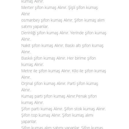
kumaş Alınır
.
Merter şifon kumaş Alınır. Şişli şifon kumaş
Alınır
osmanbey şifon kumaş Alınır. Şifon kumaş alım
satımı yapanlar.
Derinliği şifon kumaş Alınır. Yerinde şifon kumaş
Alınır.
Nakit şifon kumaş Alınır. Baskı altı şifon kumaş
Alınır.
Baskılı şifon kumaş Alınır. Her birime şifon
kumaş Alınır.
Metre ile şifon kumaş Alınır. Kilo ile şifon kumaş
Alınır.
Orjinal şifon kumaş Alınır. Parti şifon kumaş
Alınır.
Kumaş parti şifon kumaş Alınır.Penak şifon
kumaş Alınır.
Şifon parti kumaş Alınır. Şifon stok kumaş Alınır.
Şifon top kumaş Alınır. Şifon kumaş alımı
yapanlar.
Şifon kumaş alım satımı yapanlar. Şifon kumaş