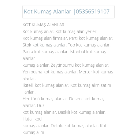
Kot Kumaş Alanlar |05356519107|
KOT KUMAŞ ALANLAR.
Kot kumaş anlar. Kot kumaş alan yerler.
Kot kumaş alan firmalar. Parti kot kumaş alanlar.
Stok
kot kumaş alanlar
. Top kot kumaş alanlar.
Parça kot kumaş alanlar. İstanbul kot kumaş
alanlar
kumaş alanlar. Zeytinburnu kot kumaş alanlar.
Yenibosna kot kumaş alanlar. Merter kot kumaş
alanlar.
İkitelli kot kumaş alanlar. Kot kumaş alım satım
ilanları.
Her türlü kumaş alanlar. Desenli kot kumaş
alanlar. Düz
kot kumaş alanlar. Baskılı kot kumaş alanlar.
Hatalı kod
kumaş alanlar. Defolu kot kumaş alanlar. Kot
kumaş alım