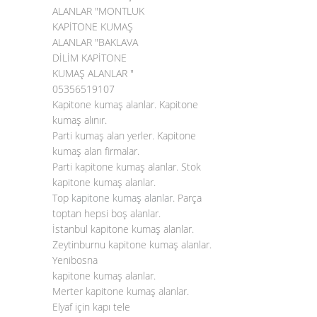
ALANLAR "MONTLUK
KAPİTONE KUMAŞ
ALANLAR "BAKLAVA
DİLİM KAPİTONE
KUMAŞ ALANLAR "
05356519107
Kapitone kumaş alanlar. Kapitone
kumaş alınır.
Parti kumaş alan yerler. Kapitone
kumaş alan firmalar.
Parti kapitone kumaş alanlar. Stok
kapitone kumaş alanlar.
Top
kapitone kumaş alanlar
. Parça
toptan hepsi boş alanlar.
İstanbul kapitone kumaş alanlar.
Zeytinburnu kapitone kumaş alanlar.
Yenibosna
kapitone kumaş alanlar.
Merter kapitone kumaş alanlar.
Elyaf için kapı tele