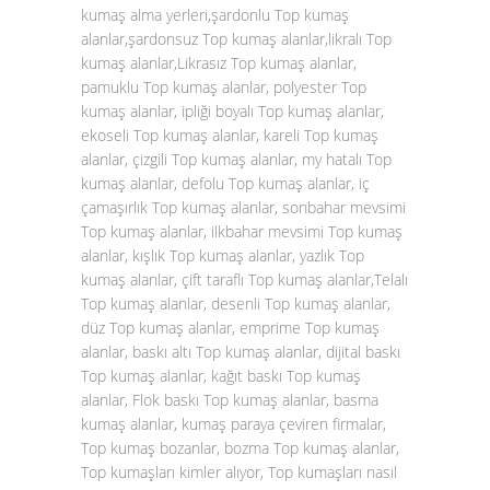
kumaş alma yerleri,şardonlu Top kumaş
alanlar,şardonsuz Top kumaş alanlar,likralı Top
kumaş alanlar,Likrasız Top kumaş alanlar,
pamuklu Top kumaş alanlar, polyester Top
kumaş alanlar, ipliği boyalı Top kumaş alanlar,
ekoseli Top kumaş alanlar, kareli Top kumaş
alanlar, çizgili Top kumaş alanlar, my hatalı Top
kumaş alanlar, defolu Top kumaş alanlar, iç
çamaşırlık Top kumaş alanlar, sonbahar mevsimi
Top kumaş alanlar, ilkbahar mevsimi Top kumaş
alanlar, kışlık Top kumaş alanlar, yazlık Top
kumaş alanlar, çift taraflı Top kumaş alanlar,Telalı
Top kumaş alanlar, desenli Top kumaş alanlar,
düz Top kumaş alanlar, emprime Top kumaş
alanlar, baskı altı Top kumaş alanlar, dijital baskı
Top kumaş alanlar, kağıt baskı Top kumaş
alanlar, Flok baskı Top kumaş alanlar, basma
kumaş alanlar, kumaş paraya çeviren firmalar,
Top kumaş bozanlar, bozma Top kumaş alanlar,
Top kumaşları kimler alıyor, Top kumaşları nasıl