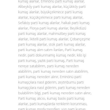
kumaş alanlar, Eminönü parti kumaş alanlar,
Alibeyköy parti kumaş alanlar, küçükköy parti
kumaş alanlar, büyükçekmece parti kumaş
alanlar, küçükçekmece parti kumaş alanlar,
Sefaköy parti kumaş alanlar, halkalı parti kumaş
alanlar, Florya parti kumaş alanlar, Beylikdüzü
parti kumaş alanlar, mahmutbey parti kumaş
alanlar, İkitelli parti kumaş alanlar, Çobançeşme
parti kumaş alanlar, stok parti kumaş alanlar,
parti kumaş alım satım ilanları, Parti kumaş
nedir, parti dokunmamış kumaş nedir, kilo işi
parti kumaş, yazlık parti kumaş, Parti kumaş
nereye satabilirim, parti kumaş nereden
alabilirim, parti kumaş nereden satın alabilirim,
parti kumaş nereden alınır, Eminönü parti
kumaşçılara nasıl giderim, zeytinburnu parti
kumaşçılara nasıl giderim, parti kumaş nereden
bulabilirim bilgi, parti kumaş nereden satın alınır,
Parti kumaş alıcısı, kumaş baskı parti kumaş
alanlar, parti kumaşlarda renklerin korunması,
parti kumaş moda trendleri, yün parti kumaş