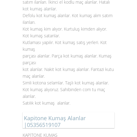
satım ilanları. İkinci el kodlu maç alanlar. Hatalı
kot kumaş alanlar
.
Defolu kot kumaş alanlar. Kot kumaş alım satım
ilanları.
Kot kumaş kim alıyor. Kurtuluş kimden alıyor.
Kot kumaş satanlar.
Kutlaması yapılır. Kot kumaş satış yerleri. Kot
kumaş
parçası alanlar. Parça kot kumaş alanlar. Kumaş
parçası
kot alanlar. Nakit kot kumaş alanlar. Fantazi kutu
maç alanlar.
Simli kotona selamlar. Taşlı kot kumaş alanlar.
Kot kumaş alıyoruz. Sahibinden com tu maç
alanlar.
Satılık kot kumaş alanlar.
Kapitone Kumaş Alanlar
|05356519107
KAPİTONE KUMAŞ