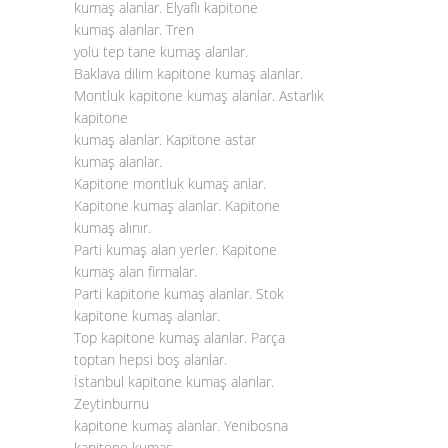
kumaş alanlar. Elyaflı kapitone
kumaş alanlar. Tren
yolu tep tane kumaş alanlar.
Baklava dilim kapitone kumaş alanlar.
Montluk kapitone kumaş alanlar. Astarlık
kapitone
kumaş alanlar. Kapitone astar
kumaş alanlar.
Kapitone montluk kumaş anlar.
Kapitone kumaş alanlar. Kapitone
kumaş alınır.
Parti kumaş alan yerler. Kapitone
kumaş alan firmalar.
Parti kapitone kumaş alanlar. Stok
kapitone kumaş alanlar.
Top kapitone kumaş alanlar. Parça
toptan hepsi boş alanlar.
İstanbul kapitone kumaş alanlar.
Zeytinburnu
kapitone kumaş alanlar. Yenibosna
kapitone kumaş