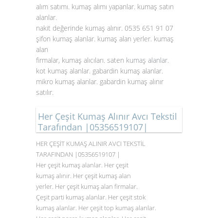
alım satımı. kumaş alımı yapanlar. kumaş satın
alanlar.
nakit değerinde kumaş alınır. 0535 651 91 07
şifon kumaş alanlar. kumaş alan yerler. kumaş
alan
firmalar, kumaş alıcıları. saten
kumaş alanlar
.
kot kumaş alanlar. gabardin kumaş alanlar.
mikro kumaş alanlar. gabardin kumaş alınır
satılır.
Her Çeşit Kumaş Alınır Avcı Tekstil
Tarafından |05356519107|
HER ÇEŞİT KUMAŞ ALINIR AVCI TEKSTİL
TARAFINDAN |05356519107 |
Her çeşit kumaş alanlar. Her çeşit
kumaş alınır. Her çeşit kumaş alan
yerler. Her çeşit kumaş alan firmalar.
Çeşit parti kumaş alanlar. Her çeşit stok
kumaş alanlar. Her çeşit top kumaş alanlar.