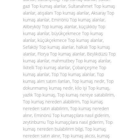
gazi Top kumaş alanlar, Sultanahmet Top kumaş
alanlar, atışalanı Top kumaş alanlar, Aksaray Top
kumaş alanlar, Eminönü Top kumaş alanlar,
Alibeyköy Top kumaş alanlar, küçükköy Top
kumaş alanlar, büyükçekmece Top kumaş
alanlar, küçükçekmece Top kumaş alanlar,
Sefaköy Top kumaş alanlar, halkalı Top kumaş
alanlar, Florya Top kumaş alanlar, Beylikdüzü Top
kumaş alanlar, mahmutbey Top kumaş alanlar,
İkitelli Top kumaş alanlar, Çobançeşme Top
kumaş alanlar, Top Top kumaş alanlar, Top
kumaş alım satım ilanları, Top kumaş nedir, Top
dokunmamış kumaş nedir, kilo işi Top kumaş,
yazlık Top kumaş, Top kumaş nereye satabilirim,
Top kumaş nereden alabilirim, Top kumaş
nereden satın alabilirim, Top kumaş nereden
alınır, Eminönü Top kumaşçılara nasıl giderim,
zeytinburnu Top kumaşçılara nasıl giderim, Top
kumaş nereden bulabilirim bilgi, Top kumaş
nereden satın alınır, Top kumaş alıcısı, kumaş