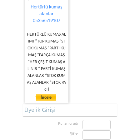
Hertürlü kumaş
alanlar
05356519107
HERTÜRLÜ KUMAŞ AL
IMI “TOP KUMAŞ “ST
OK KUMAŞ “PARTİ KU
MAŞ “PARÇA KUMAŞ
“HER ÇEŞİT KUMAŞ A
LINIR “ PARTİ KUMAŞ
ALANLAR “STOK KUM
AŞ ALANLAR “STOK PA
RTİ
İncele
Üyelik Girişi
Kullanıcı adı
Şifre