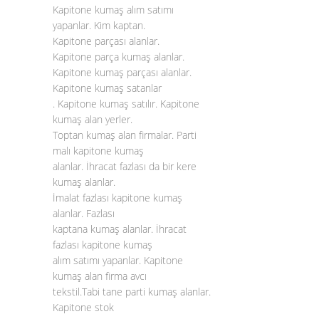
Kapitone kumaş alım satımı
yapanlar. Kim kaptan.
Kapitone parçası alanlar.
Kapitone parça kumaş alanlar.
Kapitone kumaş parçası alanlar.
Kapitone kumaş satanlar
. Kapitone kumaş satılır. Kapitone
kumaş alan yerler.
Toptan kumaş alan firmalar. Parti
malı kapitone kumaş
alanlar. İhracat fazlası da bir kere
kumaş alanlar.
İmalat fazlası kapitone kumaş
alanlar. Fazlası
kaptana kumaş alanlar. İhracat
fazlası kapitone kumaş
alım satımı yapanlar. Kapitone
kumaş alan firma avcı
tekstil.Tabi tane parti kumaş alanlar.
Kapitone stok