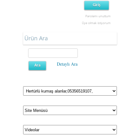
Parolamı unuttum
Üye olmak istiyorum
Ürün Ara
Detaylı Ara