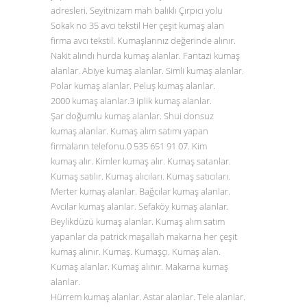
adresleri. Seyitnizam mah balıklı Çırpıcı yolu
Sokak no 35 avcı tekstil Her çeşit kumaş alan
firma avcı tekstil. Kumaşlarınız değerinde alınır.
Nakit alındı hurda kumaş alanlar. Fantazi kumaş
alanlar. Abiye kumaş alanlar. Simli kumaş alanlar.
Polar kumaş alanlar. Peluş kumaş alanlar.
2000 kumaş alanlar.3 iplik kumaş alanlar.
Şar doğumlu kumaş alanlar. Shui donsuz
kumaş alanlar. Kumaş alım satımı yapan
firmaların telefonu.0
535 651 91 07
. Kim
kumaş alır. Kimler kumaş alır. Kumaş satanlar.
Kumaş satılır. Kumaş alıcıları. Kumaş satıcıları.
Merter kumaş alanlar. Bağcılar kumaş alanlar.
Avcılar kumaş alanlar. Sefaköy kumaş alanlar.
Beylikdüzü kumaş alanlar. Kumaş alım satım
yapanlar da patrick maşallah makarna her çeşit
kumaş alınır. Kumaş. Kumaşçı. Kumaş alan.
Kumaş alanlar. Kumaş alınır. Makarna kumaş
alanlar.
Hürrem kumaş alanlar. Astar alanlar. Tele alanlar.