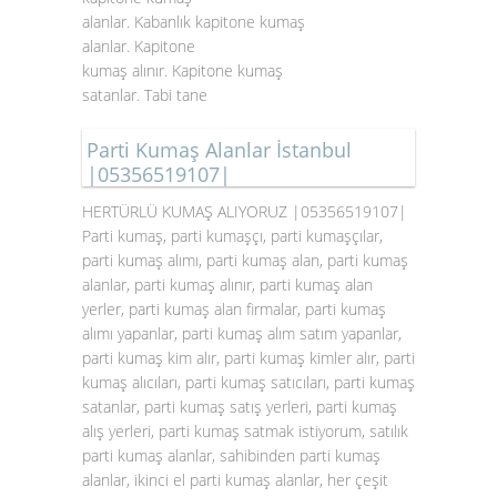
alanlar. Kabanlık kapitone kumaş
alanlar. Kapitone
kumaş alınır. Kapitone kumaş
satanlar. Tabi tane
Parti Kumaş Alanlar İstanbul
|05356519107|
HERTÜRLÜ KUMAŞ ALIYORUZ |05356519107|
Parti kumaş, parti kumaşçı, parti kumaşçılar,
parti kumaş alımı, parti kumaş alan, parti kumaş
alanlar, parti kumaş alınır, parti kumaş alan
yerler, parti kumaş alan firmalar, parti kumaş
alımı yapanlar, parti kumaş alım satım yapanlar,
parti kumaş kim alır, parti kumaş kimler alır, parti
kumaş alıcıları, parti kumaş satıcıları, parti kumaş
satanlar, parti kumaş satış yerleri, parti kumaş
alış yerleri, parti kumaş satmak istiyorum, satılık
parti kumaş alanlar, sahibinden parti kumaş
alanlar, ikinci el parti kumaş alanlar, her çeşit