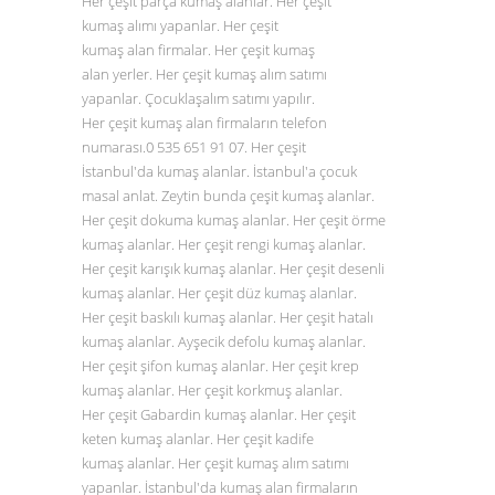
Her çeşit parça kumaş alanlar. Her çeşit
kumaş alımı yapanlar. Her çeşit
kumaş alan firmalar. Her çeşit kumaş
alan yerler. Her çeşit kumaş alım satımı
yapanlar. Çocuklaşalım satımı yapılır.
Her çeşit kumaş alan firmaların telefon
numarası.0
535 651 91 07
. Her çeşit
İstanbul'da kumaş alanlar. İstanbul'a çocuk
masal anlat. Zeytin bunda çeşit kumaş alanlar.
Her çeşit dokuma kumaş alanlar. Her çeşit örme
kumaş alanlar. Her çeşit rengi kumaş alanlar.
Her çeşit karışık kumaş alanlar. Her çeşit desenli
kumaş alanlar. Her çeşit düz
kumaş alanlar
.
Her çeşit baskılı kumaş alanlar. Her çeşit hatalı
kumaş alanlar. Ayşecik defolu kumaş alanlar.
Her çeşit şifon kumaş alanlar. Her çeşit krep
kumaş alanlar. Her çeşit korkmuş alanlar.
Her çeşit Gabardin kumaş alanlar. Her çeşit
keten kumaş alanlar. Her çeşit kadife
kumaş alanlar. Her çeşit kumaş alım satımı
yapanlar. İstanbul'da kumaş alan firmaların