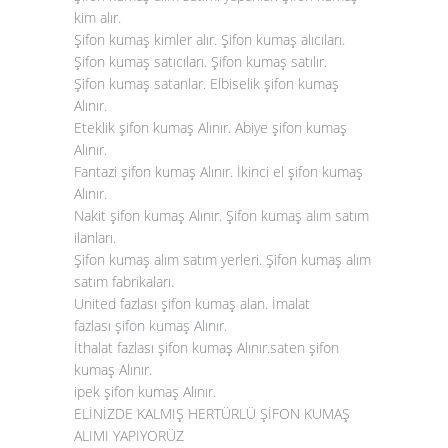
kim alır.
Şifon kumaş kimler alır. Şifon kumaş alıcıları.
Şifon kumaş satıcıları. Şifon kumaş satılır.
Şifon kumaş satanlar. Elbiselik şifon kumaş
Alınır.
Eteklik şifon kumaş Alınır. Abiye şifon kumaş
Alınır.
Fantazi şifon kumaş Alınır. İkinci el şifon kumaş
Alınır.
Nakit şifon kumaş Alınır. Şifon kumaş alım satım
ilanları.
Şifon kumaş alım satım yerleri. Şifon kumaş alım
satım fabrikaları.
United fazlası şifon kumaş alan. İmalat
fazlası
şifon kumaş Alınır
.
İthalat fazlası şifon kumaş Alınır.saten şifon
kumaş Alınır.
ipek şifon kumaş Alınır.
ELİNİZDE KALMIŞ HERTÜRLÜ ŞİFON KUMAŞ
ALIMI YAPIYORÜZ