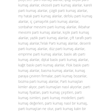
kumaş alanlar, ekoseli parti kumaş alanlar, kareli
parti kumaş alanlar, çizgili parti kumaş alanlar,
my hatalı parti kumaş alanlar, defolu parti kumaş
alanlar, iç çamaşırlık parti kumaş alanlar,
sonbahar mevsimi parti kumaş alanlar, ilkbahar
mevsimi parti kumaş alanlar, kışlık parti kumaş
alanlar, yazlık parti kumaş alanlar, çift taraflı parti
kumaş alanlar,Telalı Parti kumaş alanlar, desenli
parti kumaş alanlar, düz parti kumaş alanlar,
emprime parti kumaş alanlar, baskı altı parti
kumaş alanlar, dijital baskı parti kumaş alanlar,
kağıt baskı parti kumaş alanlar, Flok baskı parti
kumaş alanlar, basma kumaş alanlar, kumaş
paraya çeviren firmalar, parti kumaş bozanlar,
bozma parti kumaş alanlar, Parti kumaşları
kimler alıyor, parti kumaşları nasıl alıyorlar, parti
kumaş fiyatları, parti kumaş çeşitleri, parti
kumaş isimleri, parti kumaş modelleri, parti
kumaş değerleri, parti kumaş nasıl bir kumaş,
parti kumaştan ne olur, parti kumaş kalın bir