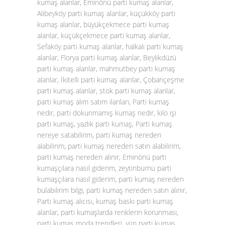
kumaş alanlar, Eminönü parti kumaş alanlar,
Alibeyköy parti kumaş alanlar, küçükköy parti
kumaş alanlar, büyükçekmece parti kumaş
alanlar, küçükçekmece parti kumaş alanlar,
Sefaköy parti kumaş alanlar, halkalı parti kumaş
alanlar, Florya parti kumaş alanlar, Beylikdüzü
parti kumaş alanlar, mahmutbey parti kumaş
alanlar, İkitelli parti kumaş alanlar, Çobançeşme
parti kumaş alanlar, stok parti kumaş alanlar,
parti kumaş alım satım ilanları, Parti kumaş
nedir, parti dokunmamış kumaş nedir, kilo işi
parti kumaş, yazlık parti kumaş, Parti kumaş
nereye satabilirim, parti kumaş nereden
alabilirim, parti kumaş nereden satın alabilirim,
parti kumaş nereden alınır, Eminönü parti
kumaşçılara nasıl giderim, zeytinburnu parti
kumaşçılara nasıl giderim, parti kumaş nereden
bulabilirim bilgi, parti kumaş nereden satın alınır,
Parti kumaş alıcısı, kumaş baskı parti kumaş
alanlar, parti kumaşlarda renklerin korunması,
parti kumaş moda trendleri, yün parti kumaş