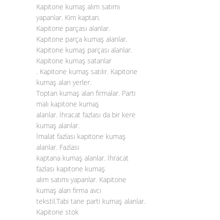
Kapitone kumaş alım satımı
yapanlar. Kim kaptan.
Kapitone parçası alanlar.
Kapitone parça kumaş alanlar.
Kapitone kumaş parçası alanlar.
Kapitone kumaş satanlar
. Kapitone kumaş satılır. Kapitone
kumaş alan yerler.
Toptan kumaş alan firmalar. Parti
malı kapitone kumaş
alanlar. İhracat fazlası da bir kere
kumaş alanlar.
İmalat fazlası kapitone kumaş
alanlar. Fazlası
kaptana kumaş alanlar. İhracat
fazlası kapitone kumaş
alım satımı yapanlar. Kapitone
kumaş alan firma avcı
tekstil.Tabi tane parti kumaş alanlar.
Kapitone stok