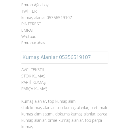
Emrah Ağcabay
TWİTTER
kumaş alanlar.05356519107
PİNTEREST
EMRAH
Wattpad
Emrahacabay
Kumaş Alanlar 05356519107
AVCI TEKSTİL
STOK KUMAŞ
PARTİ KUMAŞ
PARÇA KUMAŞ.
Kumaş alanlar, top kumaş alımı
stok kumaş alanlar. top kumaş alanlar, parti malı
kumaş alım satımı. dokuma kumaş alanlar. parça
kumaş alanlar. örme kumaş alanlar. top parça
kumaş