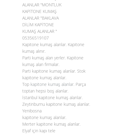
ALANLAR "MONTLUK
KAPİTONE KUMAŞ
ALANLAR "BAKLAVA
DİLİM KAPİTONE
KUMAŞ ALANLAR "
05356519107
Kapitone kumaş alanlar. Kapitone
kumaş alınır.
Parti kumaş alan yerler. Kapitone
kumaş alan firmalar.
Parti kapitone kumaş alanlar. Stok
kapitone kumaş alanlar.
Top
kapitone kumaş alanlar
. Parça
toptan hepsi boş alanlar.
İstanbul kapitone kumaş alanlar.
Zeytinburnu kapitone kumaş alanlar.
Yenibosna
kapitone kumaş alanlar.
Merter kapitone kumaş alanlar.
Elyaf için kapı tele