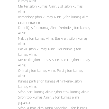
kumaş Alınır
.
Merter şifon kumaş Alınır. Şişli şifon kumaş
Alınır
osmanbey şifon kumaş Alınır. Şifon kumaş alım
satımı yapanlar.
Derinliği şifon kumaş Alınır. Yerinde şifon kumaş
Alınır.
Nakit şifon kumaş Alınır. Baskı altı şifon kumaş
Alınır.
Baskılı şifon kumaş Alınır. Her birime şifon
kumaş Alınır.
Metre ile şifon kumaş Alınır. Kilo ile şifon kumaş
Alınır.
Orjinal şifon kumaş Alınır. Parti şifon kumaş
Alınır.
Kumaş parti şifon kumaş Alınır.Penak şifon
kumaş Alınır.
Şifon parti kumaş Alınır. Şifon stok kumaş Alınır.
Şifon top kumaş Alınır. Şifon kumaş alımı
yapanlar.
Şifon kumaş alım satımı yapanlar. Şifon kumaş