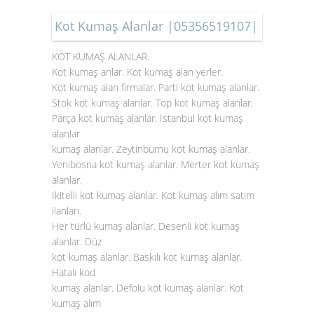
Kot Kumaş Alanlar |05356519107|
KOT KUMAŞ ALANLAR.
Kot kumaş anlar. Kot kumaş alan yerler.
Kot kumaş alan firmalar. Parti kot kumaş alanlar.
Stok
kot kumaş alanlar
. Top kot kumaş alanlar.
Parça kot kumaş alanlar. İstanbul kot kumaş
alanlar
kumaş alanlar. Zeytinburnu kot kumaş alanlar.
Yenibosna kot kumaş alanlar. Merter kot kumaş
alanlar.
İkitelli kot kumaş alanlar. Kot kumaş alım satım
ilanları.
Her türlü kumaş alanlar. Desenli kot kumaş
alanlar. Düz
kot kumaş alanlar. Baskılı kot kumaş alanlar.
Hatalı kod
kumaş alanlar. Defolu kot kumaş alanlar. Kot
kumaş alım