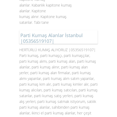
alanlar. Kabanlık kapitone kumaş
alanlar. Kapitone
kumaş alınır. Kapitone kumaş
satanlar. Tabi tane
Parti Kumaş Alanlar İstanbul
|05356519107|
HERTÜRLÜ KUMAŞ ALIYORUZ |05356519107|
Parti kumaş, parti kumaşçı, parti kumaşçılar,
parti kumaş alımı, parti kumaş alan, parti kumaş
alanlar, parti kumaş alınır, parti kumaş alan
yerler, parti kumaş alan firmalar, parti kumaş
alımı yapanlar, parti kumaş alım satım yapanlar,
parti kumaş kim alır, parti kumaş kimler alır, parti
kumaş alıcıları, parti kumaş satıcıları, parti kumaş
satanlar, parti kumaş satış yerleri, parti kumaş
alış yerleri, parti kumaş satmak istiyorum, satılık
parti kumaş alanlar, sahibinden parti kumaş
alanlar, ikinci el parti kumaş alanlar, her çeşit