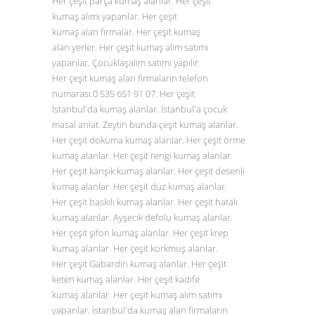
Her çeşit parça kumaş alanlar. Her çeşit
kumaş alımı yapanlar. Her çeşit
kumaş alan firmalar. Her çeşit kumaş
alan yerler. Her çeşit kumaş alım satımı
yapanlar. Çocuklaşalım satımı yapılır.
Her çeşit kumaş alan firmaların telefon
numarası.0
535 651 91 07
. Her çeşit
İstanbul'da kumaş alanlar. İstanbul'a çocuk
masal anlat. Zeytin bunda çeşit kumaş alanlar.
Her çeşit dokuma kumaş alanlar. Her çeşit örme
kumaş alanlar. Her çeşit rengi kumaş alanlar.
Her çeşit karışık kumaş alanlar. Her çeşit desenli
kumaş alanlar. Her çeşit düz
kumaş alanlar
.
Her çeşit baskılı kumaş alanlar. Her çeşit hatalı
kumaş alanlar. Ayşecik defolu kumaş alanlar.
Her çeşit şifon kumaş alanlar. Her çeşit krep
kumaş alanlar. Her çeşit korkmuş alanlar.
Her çeşit Gabardin kumaş alanlar. Her çeşit
keten kumaş alanlar. Her çeşit kadife
kumaş alanlar. Her çeşit kumaş alım satımı
yapanlar. İstanbul'da kumaş alan firmaların