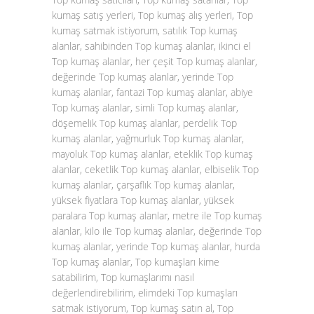
kumaş satış yerleri, Top kumaş alış yerleri, Top
kumaş satmak istiyorum, satılık Top kumaş
alanlar, sahibinden Top kumaş alanlar, ikinci el
Top kumaş alanlar, her çeşit Top kumaş alanlar,
değerinde Top kumaş alanlar, yerinde Top
kumaş alanlar, fantazi Top kumaş alanlar, abiye
Top kumaş alanlar, simli Top kumaş alanlar,
döşemelik Top kumaş alanlar, perdelik Top
kumaş alanlar, yağmurluk Top kumaş alanlar,
mayoluk Top kumaş alanlar, eteklik Top kumaş
alanlar, ceketlik Top kumaş alanlar, elbiselik Top
kumaş alanlar, çarşaflık Top kumaş alanlar,
yüksek fiyatlara Top kumaş alanlar, yüksek
paralara Top kumaş alanlar, metre ile Top kumaş
alanlar, kilo ile Top kumaş alanlar, değerinde Top
kumaş alanlar, yerinde Top kumaş alanlar, hurda
Top kumaş alanlar, Top kumaşları kime
satabilirim, Top kumaşlarımı nasıl
değerlendirebilirim, elimdeki Top kumaşları
satmak istiyorum, Top kumaş satın al, Top