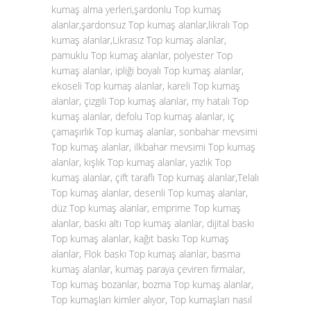
kumaş alma yerleri,şardonlu Top kumaş
alanlar,şardonsuz Top kumaş alanlar,likralı Top
kumaş alanlar,Likrasız Top kumaş alanlar,
pamuklu Top kumaş alanlar, polyester Top
kumaş alanlar, ipliği boyalı Top kumaş alanlar,
ekoseli Top kumaş alanlar, kareli Top kumaş
alanlar, çizgili Top kumaş alanlar, my hatalı Top
kumaş alanlar, defolu Top kumaş alanlar, iç
çamaşırlık Top kumaş alanlar, sonbahar mevsimi
Top kumaş alanlar, ilkbahar mevsimi Top kumaş
alanlar, kışlık Top kumaş alanlar, yazlık Top
kumaş alanlar, çift taraflı Top kumaş alanlar,Telalı
Top kumaş alanlar, desenli Top kumaş alanlar,
düz Top kumaş alanlar, emprime Top kumaş
alanlar, baskı altı Top kumaş alanlar, dijital baskı
Top kumaş alanlar, kağıt baskı Top kumaş
alanlar, Flok baskı Top kumaş alanlar, basma
kumaş alanlar, kumaş paraya çeviren firmalar,
Top kumaş bozanlar, bozma Top kumaş alanlar,
Top kumaşları kimler alıyor, Top kumaşları nasıl