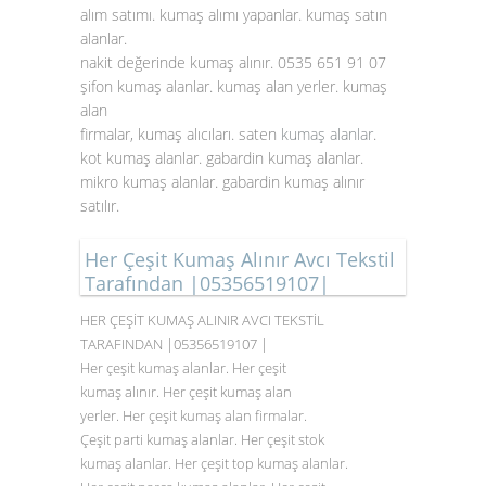
alım satımı. kumaş alımı yapanlar. kumaş satın
alanlar.
nakit değerinde kumaş alınır. 0535 651 91 07
şifon kumaş alanlar. kumaş alan yerler. kumaş
alan
firmalar, kumaş alıcıları. saten
kumaş alanlar
.
kot kumaş alanlar. gabardin kumaş alanlar.
mikro kumaş alanlar. gabardin kumaş alınır
satılır.
Her Çeşit Kumaş Alınır Avcı Tekstil
Tarafından |05356519107|
HER ÇEŞİT KUMAŞ ALINIR AVCI TEKSTİL
TARAFINDAN |05356519107 |
Her çeşit kumaş alanlar. Her çeşit
kumaş alınır. Her çeşit kumaş alan
yerler. Her çeşit kumaş alan firmalar.
Çeşit parti kumaş alanlar. Her çeşit stok
kumaş alanlar. Her çeşit top kumaş alanlar.