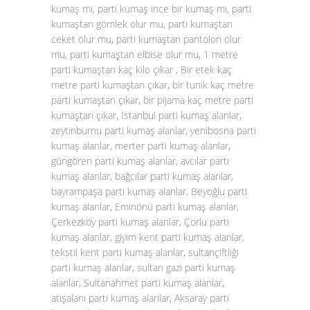
kumaş mı, parti kumaş ince bir kumaş mı, parti
kumaştan gömlek olur mu, parti kumaştan
ceket olur mu, parti kumaştan pantolon olur
mu, parti kumaştan elbise olur mu, 1 metre
parti kumaştan kaç kilo çıkar , Bir etek kaç
metre parti kumaştan çıkar, bir tunik kaç metre
parti kumaştan çıkar, bir pijama kaç metre parti
kumaştan çıkar, İstanbul parti kumaş alanlar,
zeytinburnu parti kumaş alanlar, yenibosna parti
kumaş alanlar, merter parti kumaş alanlar,
güngören parti kumaş alanlar, avcılar parti
kumaş alanlar, bağcılar parti kumaş alanlar,
bayrampaşa parti kumaş alanlar, Beyoğlu parti
kumaş alanlar, Eminönü parti kumaş alanlar,
Çerkezköy parti kumaş alanlar, Çorlu parti
kumaş alanlar, giyim kent parti kumaş alanlar,
tekstil kent parti kumaş alanlar, sultançiftliği
parti kumaş alanlar, sultan gazi parti kumaş
alanlar, Sultanahmet parti kumaş alanlar,
atışalanı parti kumaş alanlar, Aksaray parti