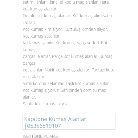
satım ilanları. İkinci el kodlu maç alanlar. Hatalı
kot kumaş alanlar
.
Defolu kot kumaş alanlar. Kot kumaş alım satım
ilanları.
Kot kumaş kim alıyor. Kurtuluş kimden alıyor.
Kot kumaş satanlar.
Kutlaması yapılır. Kot kumaş satış yerleri. Kot
kumaş
parçası alanlar. Parça kot kumaş alanlar. Kumaş
parçası
kot alanlar. Nakit kot kumaş alanlar. Fantazi kutu
maç alanlar.
Simli kotona selamlar. Taşlı kot kumaş alanlar.
Kot kumaş alıyoruz. Sahibinden com tu maç
alanlar.
Satılık kot kumaş alanlar.
Kapitone Kumaş Alanlar
|05356519107
KAPİTONE KUMAŞ