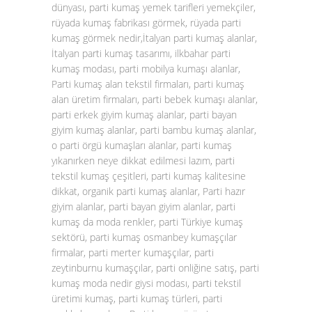
dünyası, parti kumaş yemek tarifleri yemekçiler,
rüyada kumaş fabrikası görmek, rüyada parti
kumaş görmek nedir,İtalyan parti kumaş alanlar,
İtalyan parti kumaş tasarımı, ilkbahar parti
kumaş modası, parti mobilya kumaşı alanlar,
Parti kumaş alan tekstil firmaları, parti kumaş
alan üretim firmaları, parti bebek kumaşı alanlar,
parti erkek giyim kumaş alanlar, parti bayan
giyim kumaş alanlar, parti bambu kumaş alanlar,
o parti örgü kumaşları alanlar, parti kumaş
yıkanırken neye dikkat edilmesi lazım, parti
tekstil kumaş çeşitleri, parti kumaş kalitesine
dikkat, organik parti kumaş alanlar, Parti hazır
giyim alanlar, parti bayan giyim alanlar, parti
kumaş da moda renkler, parti Türkiye kumaş
sektörü, parti kumaş osmanbey kumaşçılar
firmalar, parti merter kumaşçılar, parti
zeytinburnu kumaşçılar, parti onliğine satış, parti
kumaş moda nedir giysi modası, parti tekstil
üretimi kumaş, parti kumaş türleri, parti