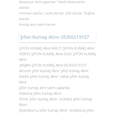
Aksesuvar alımı yapanlar. Tekstil aksesuarları
alanlar.
Fermuar alanlar. Lastik alanlar. İplik alanlar. Düğme
alanlar.
Kumaş alım satım ilanları.
Şifon Kumaş Alımı 05356519107
ŞİFON KUMAŞ Alınır.MULTİ ŞİFON KUMAŞ Alınır.
YORYO ŞİFON KUMAŞ Alınır.SİLKİ ŞİFON KUMAŞ
Alınır
.JANJAN ŞİFON KUMAŞ Alınır.05356519107
desenli şifon kumaş Alınır şifon kumaş Alınır.
Baskılı şifon kumaş Alınır. Hatalı şifon kumaş
Alınır.
Şifon kumaş alım satım yapanlar.
Dokuma şifon kumaş Alınır.
Örme şifon kumaş Alınır. İstanbul şifon kumaş
Alınır.
Zeytinburnu şifon kumaş Alınır. Yenibosna
şifon