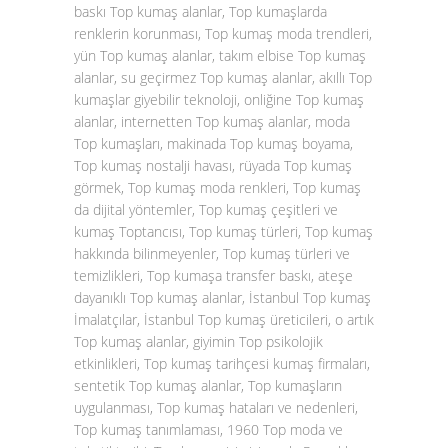
baskı Top kumaş alanlar, Top kumaşlarda
renklerin korunması, Top kumaş moda trendleri,
yün Top kumaş alanlar, takım elbise Top kumaş
alanlar, su geçirmez Top kumaş alanlar, akıllı Top
kumaşlar giyebilir teknoloji, onliğine Top kumaş
alanlar, internetten Top kumaş alanlar, moda
Top kumaşları, makinada Top kumaş boyama,
Top kumaş nostalji havası, rüyada Top kumaş
görmek, Top kumaş moda renkleri, Top kumaş
da dijital yöntemler, Top kumaş çeşitleri ve
kumaş Toptancısı, Top kumaş türleri, Top kumaş
hakkında bilinmeyenler, Top kumaş türleri ve
temizlikleri, Top kumaşa transfer baskı, ateşe
dayanıklı Top kumaş alanlar, İstanbul Top kumaş
İmalatçılar, İstanbul Top kumaş üreticileri, o artık
Top kumaş alanlar, giyimin Top psikolojik
etkinlikleri, Top kumaş tarihçesi kumaş firmaları,
sentetik Top kumaş alanlar, Top kumaşların
uygulanması, Top kumaş hataları ve nedenleri,
Top kumaş tanımlaması, 1960 Top moda ve