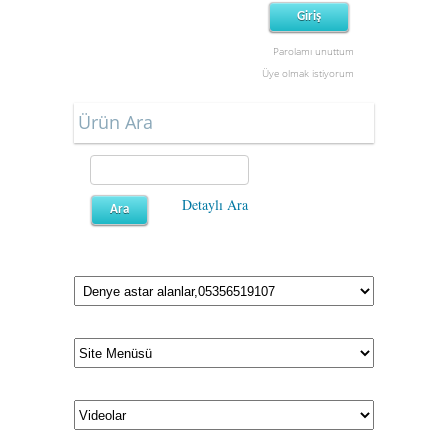
Parolamı unuttum
Üye olmak istiyorum
Ürün Ara
Detaylı Ara