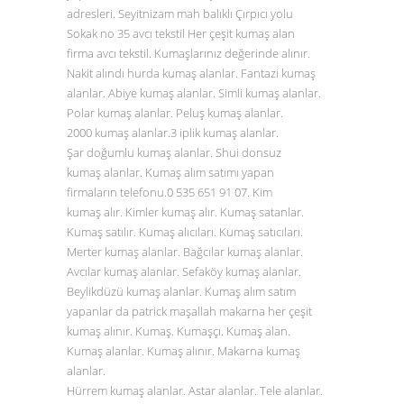
adresleri. Seyitnizam mah balıklı Çırpıcı yolu
Sokak no 35 avcı tekstil Her çeşit kumaş alan
firma avcı tekstil. Kumaşlarınız değerinde alınır.
Nakit alındı hurda kumaş alanlar. Fantazi kumaş
alanlar. Abiye kumaş alanlar. Simli kumaş alanlar.
Polar kumaş alanlar. Peluş kumaş alanlar.
2000 kumaş alanlar.3 iplik kumaş alanlar.
Şar doğumlu kumaş alanlar. Shui donsuz
kumaş alanlar. Kumaş alım satımı yapan
firmaların telefonu.0
535 651 91 07
. Kim
kumaş alır. Kimler kumaş alır. Kumaş satanlar.
Kumaş satılır. Kumaş alıcıları. Kumaş satıcıları.
Merter kumaş alanlar. Bağcılar kumaş alanlar.
Avcılar kumaş alanlar. Sefaköy kumaş alanlar.
Beylikdüzü kumaş alanlar. Kumaş alım satım
yapanlar da patrick maşallah makarna her çeşit
kumaş alınır. Kumaş. Kumaşçı. Kumaş alan.
Kumaş alanlar. Kumaş alınır. Makarna kumaş
alanlar.
Hürrem kumaş alanlar. Astar alanlar. Tele alanlar.