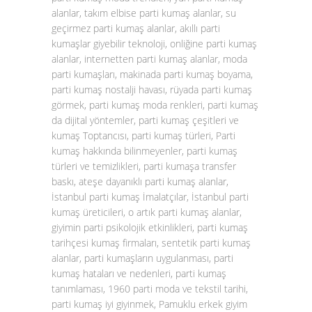
alanlar, takım elbise parti kumaş alanlar, su
geçirmez parti kumaş alanlar, akıllı parti
kumaşlar giyebilir teknoloji, onliğine parti kumaş
alanlar, internetten parti kumaş alanlar, moda
parti kumaşları, makinada parti kumaş boyama,
parti kumaş nostalji havası, rüyada parti kumaş
görmek, parti kumaş moda renkleri, parti kumaş
da dijital yöntemler, parti kumaş çeşitleri ve
kumaş Toptancısı, parti kumaş türleri, Parti
kumaş hakkında bilinmeyenler, parti kumaş
türleri ve temizlikleri, parti kumaşa transfer
baskı, ateşe dayanıklı parti kumaş alanlar,
İstanbul parti kumaş İmalatçılar, İstanbul parti
kumaş üreticileri, o artık parti kumaş alanlar,
giyimin parti psikolojik etkinlikleri, parti kumaş
tarihçesi kumaş firmaları, sentetik parti kumaş
alanlar, parti kumaşların uygulanması, parti
kumaş hataları ve nedenleri, parti kumaş
tanımlaması, 1960 parti moda ve tekstil tarihi,
parti kumaş iyi giyinmek, Pamuklu erkek giyim