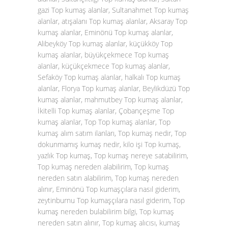
gazi Top kumaş alanlar, Sultanahmet Top kumaş
alanlar, atışalanı Top kumaş alanlar, Aksaray Top
kumaş alanlar, Eminönü Top kumaş alanlar,
Alibeyköy Top kumaş alanlar, küçükköy Top
kumaş alanlar, büyükçekmece Top kumaş
alanlar, küçükçekmece Top kumaş alanlar,
Sefaköy Top kumaş alanlar, halkalı Top kumaş
alanlar, Florya Top kumaş alanlar, Beylikdüzü Top
kumaş alanlar, mahmutbey Top kumaş alanlar,
İkitelli Top kumaş alanlar, Çobançeşme Top
kumaş alanlar, Top Top kumaş alanlar, Top
kumaş alım satım ilanları, Top kumaş nedir, Top
dokunmamış kumaş nedir, kilo işi Top kumaş,
yazlık Top kumaş, Top kumaş nereye satabilirim,
Top kumaş nereden alabilirim, Top kumaş
nereden satın alabilirim, Top kumaş nereden
alınır, Eminönü Top kumaşçılara nasıl giderim,
zeytinburnu Top kumaşçılara nasıl giderim, Top
kumaş nereden bulabilirim bilgi, Top kumaş
nereden satın alınır, Top kumaş alıcısı, kumaş