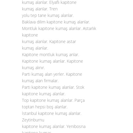
kumaş alanlar. Elyaflı kapitone
kumaş alanlar. Tren
yolu tep tane kumaş alanlar.
Baklava dilim kapitone kumaş alanlar.
Montluk kapitone kumaş alanlar. Astarlık
kapitone
kumaş alanlar. Kapitone astar
kumaş alanlar.
Kapitone montluk kumaş anlar.
Kapitone kumaş alanlar. Kapitone
kumaş alınır.
Parti kumaş alan yerler. Kapitone
kumaş alan firmalar.
Parti kapitone kumaş alanlar. Stok
kapitone kumaş alanlar.
Top kapitone kumaş alanlar. Parça
toptan hepsi boş alanlar.
İstanbul kapitone kumaş alanlar.
Zeytinburnu
kapitone kumaş alanlar. Yenibosna
kapitone kumaş