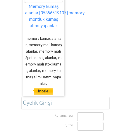
Memory kumaş
alanlar|05356519107|memory
montluk kumaş
alımı yapanlar
memory kumaş alanla
r, memory malı kumaş
alanlar, memory malı
Spot kumaş alanlar, m
emory malı stok kuma
ş alanlar, memory ku
maş alımı satımı yapa
nlar,
İncele
Üyelik Girişi
Kullanıcı adı
Şifre