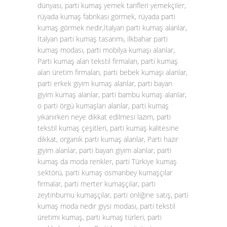
dünyası, parti kumaş yemek tarifleri yemekçiler,
rüyada kumaş fabrikası görmek, rüyada parti
kumaş görmek nedir,İtalyan parti kumaş alanlar,
İtalyan parti kumaş tasarımı, ilkbahar parti
kumaş modası, parti mobilya kumaşı alanlar,
Parti kumaş alan tekstil firmaları, parti kumaş
alan üretim firmaları, parti bebek kumaşı alanlar,
parti erkek giyim kumaş alanlar, parti bayan
giyim kumaş alanlar, parti bambu kumaş alanlar,
o parti örgü kumaşları alanlar, parti kumaş
yıkanırken neye dikkat edilmesi lazım, parti
tekstil kumaş çeşitleri, parti kumaş kalitesine
dikkat, organik parti kumaş alanlar, Parti hazır
giyim alanlar, parti bayan giyim alanlar, parti
kumaş da moda renkler, parti Türkiye kumaş
sektörü, parti kumaş osmanbey kumaşçılar
firmalar, parti merter kumaşçılar, parti
zeytinburnu kumaşçılar, parti onliğine satış, parti
kumaş moda nedir giysi modası, parti tekstil
üretimi kumaş, parti kumaş türleri, parti