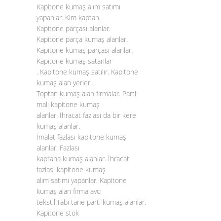
Kapitone kumaş alım satımı
yapanlar. Kim kaptan.
Kapitone parçası alanlar.
Kapitone parça kumaş alanlar.
Kapitone kumaş parçası alanlar.
Kapitone kumaş satanlar
. Kapitone kumaş satılır. Kapitone
kumaş alan yerler.
Toptan kumaş alan firmalar. Parti
malı kapitone kumaş
alanlar. İhracat fazlası da bir kere
kumaş alanlar.
İmalat fazlası kapitone kumaş
alanlar. Fazlası
kaptana kumaş alanlar. İhracat
fazlası kapitone kumaş
alım satımı yapanlar. Kapitone
kumaş alan firma avcı
tekstil.Tabi tane parti kumaş alanlar.
Kapitone stok