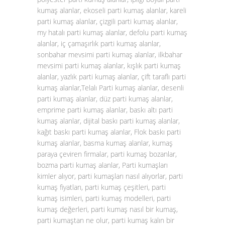
kumaş alanlar, ekoseli parti kumaş alanlar, kareli
parti kumaş alanlar, çizgili parti kumaş alanlar,
my hatalı parti kumaş alanlar, defolu parti kumaş
alanlar, iç çamaşırlık parti kumaş alanlar,
sonbahar mevsimi parti kumaş alanlar, ilkbahar
mevsimi parti kumaş alanlar, kışlık parti kumaş
alanlar, yazlık parti kumaş alanlar, çift taraflı parti
kumaş alanlar,Telalı Parti kumaş alanlar, desenli
parti kumaş alanlar, düz parti kumaş alanlar,
emprime parti kumaş alanlar, baskı altı parti
kumaş alanlar, dijital baskı parti kumaş alanlar,
kağıt baskı parti kumaş alanlar, Flok baskı parti
kumaş alanlar, basma kumaş alanlar, kumaş
paraya çeviren firmalar, parti kumaş bozanlar,
bozma parti kumaş alanlar, Parti kumaşları
kimler alıyor, parti kumaşları nasıl alıyorlar, parti
kumaş fiyatları, parti kumaş çeşitleri, parti
kumaş isimleri, parti kumaş modelleri, parti
kumaş değerleri, parti kumaş nasıl bir kumaş,
parti kumaştan ne olur, parti kumaş kalın bir