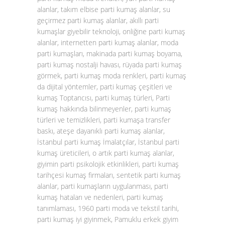
alanlar, takım elbise parti kumaş alanlar, su
geçirmez parti kumaş alanlar, akıllı parti
kumaşlar giyebilir teknoloji, onliğine parti kumaş
alanlar, internetten parti kumaş alanlar, moda
parti kumaşları, makinada parti kumaş boyama,
parti kumaş nostalji havası, rüyada parti kumaş
görmek, parti kumaş moda renkleri, parti kumaş
da dijital yöntemler, parti kumaş çeşitleri ve
kumaş Toptancısı, parti kumaş türleri, Parti
kumaş hakkında bilinmeyenler, parti kumaş
türleri ve temizlikleri, parti kumaşa transfer
baskı, ateşe dayanıklı parti kumaş alanlar,
İstanbul parti kumaş İmalatçılar, İstanbul parti
kumaş üreticileri, o artık parti kumaş alanlar,
giyimin parti psikolojik etkinlikleri, parti kumaş
tarihçesi kumaş firmaları, sentetik parti kumaş
alanlar, parti kumaşların uygulanması, parti
kumaş hataları ve nedenleri, parti kumaş
tanımlaması, 1960 parti moda ve tekstil tarihi,
parti kumaş iyi giyinmek, Pamuklu erkek giyim