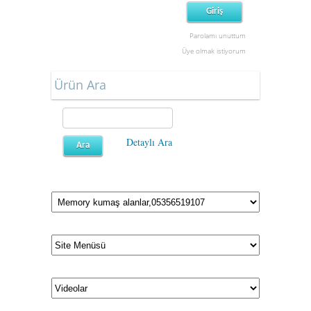
Parolamı unuttum
Üye olmak istiyorum
Ürün Ara
Detaylı Ara