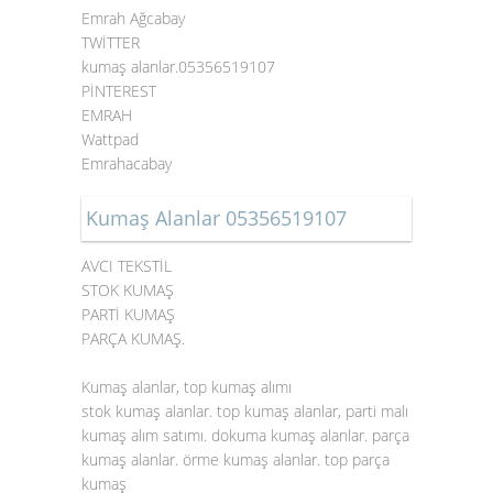
Emrah Ağcabay
TWİTTER
kumaş alanlar.05356519107
PİNTEREST
EMRAH
Wattpad
Emrahacabay
Kumaş Alanlar 05356519107
AVCI TEKSTİL
STOK KUMAŞ
PARTİ KUMAŞ
PARÇA KUMAŞ.
Kumaş alanlar, top kumaş alımı
stok kumaş alanlar. top kumaş alanlar, parti malı
kumaş alım satımı. dokuma kumaş alanlar. parça
kumaş alanlar. örme kumaş alanlar. top parça
kumaş