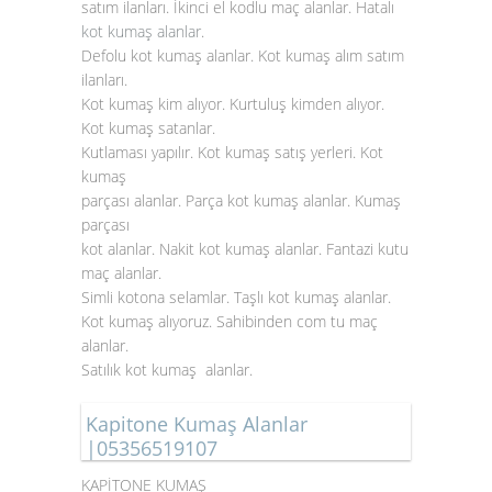
satım ilanları. İkinci el kodlu maç alanlar. Hatalı
kot kumaş alanlar
.
Defolu kot kumaş alanlar. Kot kumaş alım satım
ilanları.
Kot kumaş kim alıyor. Kurtuluş kimden alıyor.
Kot kumaş satanlar.
Kutlaması yapılır. Kot kumaş satış yerleri. Kot
kumaş
parçası alanlar. Parça kot kumaş alanlar. Kumaş
parçası
kot alanlar. Nakit kot kumaş alanlar. Fantazi kutu
maç alanlar.
Simli kotona selamlar. Taşlı kot kumaş alanlar.
Kot kumaş alıyoruz. Sahibinden com tu maç
alanlar.
Satılık kot kumaş alanlar.
Kapitone Kumaş Alanlar
|05356519107
KAPİTONE KUMAŞ