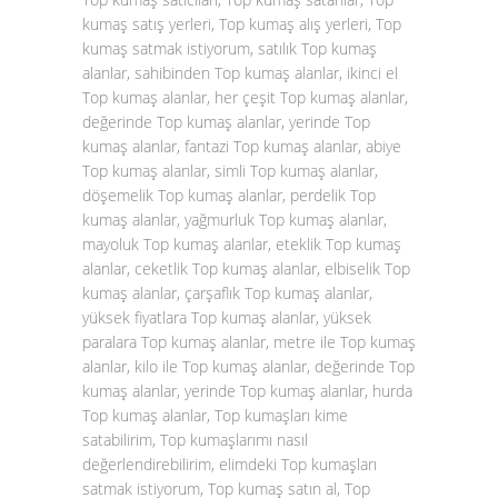
kumaş satış yerleri, Top kumaş alış yerleri, Top
kumaş satmak istiyorum, satılık Top kumaş
alanlar, sahibinden Top kumaş alanlar, ikinci el
Top kumaş alanlar, her çeşit Top kumaş alanlar,
değerinde Top kumaş alanlar, yerinde Top
kumaş alanlar, fantazi Top kumaş alanlar, abiye
Top kumaş alanlar, simli Top kumaş alanlar,
döşemelik Top kumaş alanlar, perdelik Top
kumaş alanlar, yağmurluk Top kumaş alanlar,
mayoluk Top kumaş alanlar, eteklik Top kumaş
alanlar, ceketlik Top kumaş alanlar, elbiselik Top
kumaş alanlar, çarşaflık Top kumaş alanlar,
yüksek fiyatlara Top kumaş alanlar, yüksek
paralara Top kumaş alanlar, metre ile Top kumaş
alanlar, kilo ile Top kumaş alanlar, değerinde Top
kumaş alanlar, yerinde Top kumaş alanlar, hurda
Top kumaş alanlar, Top kumaşları kime
satabilirim, Top kumaşlarımı nasıl
değerlendirebilirim, elimdeki Top kumaşları
satmak istiyorum, Top kumaş satın al, Top