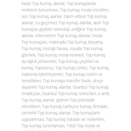
baskı Top kumaş alanlar, Top kumaşlarda
renklerin korunması, Top kumaş moda trendleri,
yün Top kumaş alanlar, takım elbise Top kumaş
alanlar, su geçirmez Top kumaş alanlar, akıllı Top
kumaşlar giyebilir teknoloji, onliğine Top kumaş
alanlar, internetten Top kumaş alanlar, moda
Top kumaşları, makinada Top kumaş boyama,
Top kumaş nostalji havası, rüyada Top kumaş
görmek, Top kumaş moda renkleri, Top kumaş
da dijital yöntemler, Top kumaş çeşitleri ve
kumaş Toptancısı, Top kumaş türleri, Top kumaş
hakkında bilinmeyenler, Top kumaş türleri ve
temizlikleri, Top kumaşa transfer baskı, ateşe
dayanıklı Top kumaş alanlar, İstanbul Top kumaş
İmalatçılar, İstanbul Top kumaş üreticileri, o artık
Top kumaş alanlar, giyimin Top psikolojik
etkinlikleri, Top kumaş tarihçesi kumaş firmaları,
sentetik Top kumaş alanlar, Top kumaşların
uygulanması, Top kumaş hataları ve nedenleri,
Top kumaş tanımlaması, 1960 Top moda ve