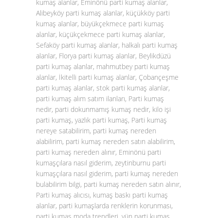
kumaş alanlar, Eminönü parti kumaş alanlar,
Alibeyköy parti kumaş alanlar, küçükköy parti
kumaş alanlar, büyükçekmece parti kumaş
alanlar, küçükçekmece parti kumaş alanlar,
Sefaköy parti kumaş alanlar, halkalı parti kumaş
alanlar, Florya parti kumaş alanlar, Beylikdüzü
parti kumaş alanlar, mahmutbey parti kumaş
alanlar, İkitelli parti kumaş alanlar, Çobançeşme
parti kumaş alanlar, stok parti kumaş alanlar,
parti kumaş alım satım ilanları, Parti kumaş
nedir, parti dokunmamış kumaş nedir, kilo işi
parti kumaş, yazlık parti kumaş, Parti kumaş
nereye satabilirim, parti kumaş nereden
alabilirim, parti kumaş nereden satın alabilirim,
parti kumaş nereden alınır, Eminönü parti
kumaşçılara nasıl giderim, zeytinburnu parti
kumaşçılara nasıl giderim, parti kumaş nereden
bulabilirim bilgi, parti kumaş nereden satın alınır,
Parti kumaş alıcısı, kumaş baskı parti kumaş
alanlar, parti kumaşlarda renklerin korunması,
parti kumaş moda trendleri, yün parti kumaş