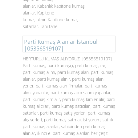
alanlar. Kabanlık kapitone kumaş
alanlar. Kapitone
kumaş alınır. Kapitone kumaş
satanlar. Tabi tane
Parti Kumaş Alanlar İstanbul
|05356519107|
HERTÜRLÜ KUMAŞ ALIYORUZ |05356519107|
Parti kumaş, parti kumaşçı, parti kumaşçılar,
parti kumaş alımı, parti kumaş alan, parti kumaş
alanlar, parti kumaş alınır, parti kumaş alan
yerler, parti kumaş alan firmalar, parti kumaş
alımı yapanlar, parti kumaş alım satım yapanlar,
parti kumaş kim alır, parti kumaş kimler alır, parti
kumaş alıcıları, parti kumaş satıcıları, parti kumaş
satanlar, parti kumaş satış yerleri, parti kumaş
alış yerleri, parti kumaş satmak istiyorum, satılık
parti kumaş alanlar, sahibinden parti kumaş
alanlar, ikinci el parti kumaş alanlar, her çeşit