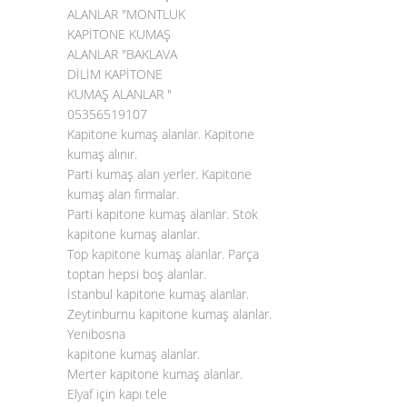
ALANLAR "MONTLUK
KAPİTONE KUMAŞ
ALANLAR "BAKLAVA
DİLİM KAPİTONE
KUMAŞ ALANLAR "
05356519107
Kapitone kumaş alanlar. Kapitone
kumaş alınır.
Parti kumaş alan yerler. Kapitone
kumaş alan firmalar.
Parti kapitone kumaş alanlar. Stok
kapitone kumaş alanlar.
Top
kapitone kumaş alanlar
. Parça
toptan hepsi boş alanlar.
İstanbul kapitone kumaş alanlar.
Zeytinburnu kapitone kumaş alanlar.
Yenibosna
kapitone kumaş alanlar.
Merter kapitone kumaş alanlar.
Elyaf için kapı tele