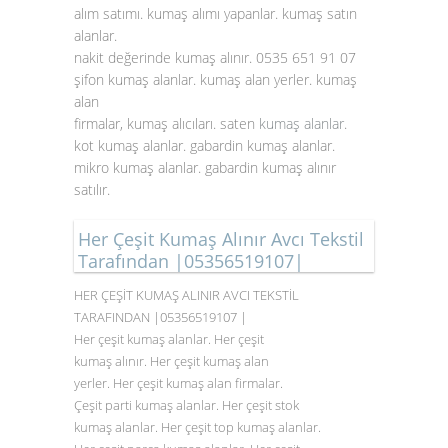
alım satımı. kumaş alımı yapanlar. kumaş satın
alanlar.
nakit değerinde kumaş alınır. 0535 651 91 07
şifon kumaş alanlar. kumaş alan yerler. kumaş
alan
firmalar, kumaş alıcıları. saten
kumaş alanlar
.
kot kumaş alanlar. gabardin kumaş alanlar.
mikro kumaş alanlar. gabardin kumaş alınır
satılır.
Her Çeşit Kumaş Alınır Avcı Tekstil
Tarafından |05356519107|
HER ÇEŞİT KUMAŞ ALINIR AVCI TEKSTİL
TARAFINDAN |05356519107 |
Her çeşit kumaş alanlar. Her çeşit
kumaş alınır. Her çeşit kumaş alan
yerler. Her çeşit kumaş alan firmalar.
Çeşit parti kumaş alanlar. Her çeşit stok
kumaş alanlar. Her çeşit top kumaş alanlar.