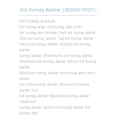
Kot Kumaş Alanlar |05356519107|
KOT KUMAŞ ALANLAR.
Kot kumaş anlar. Kot kumaş alan yerler.
Kot kumaş alan firmalar. Parti kot kumaş alanlar.
Stok
kot kumaş alanlar
. Top kot kumaş alanlar.
Parça kot kumaş alanlar. İstanbul kot kumaş
alanlar
kumaş alanlar. Zeytinburnu kot kumaş alanlar.
Yenibosna kot kumaş alanlar. Merter kot kumaş
alanlar.
İkitelli kot kumaş alanlar. Kot kumaş alım satım
ilanları.
Her türlü kumaş alanlar. Desenli kot kumaş
alanlar. Düz
kot kumaş alanlar. Baskılı kot kumaş alanlar.
Hatalı kod
kumaş alanlar. Defolu kot kumaş alanlar. Kot
kumaş alım