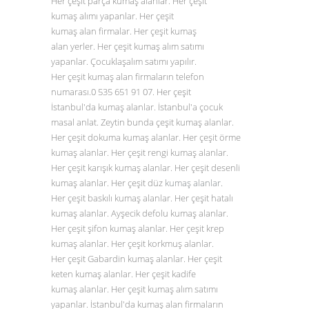
Her çeşit parça kumaş alanlar. Her çeşit
kumaş alımı yapanlar. Her çeşit
kumaş alan firmalar. Her çeşit kumaş
alan yerler. Her çeşit kumaş alım satımı
yapanlar. Çocuklaşalım satımı yapılır.
Her çeşit kumaş alan firmaların telefon
numarası.0
535 651 91 07
. Her çeşit
İstanbul'da kumaş alanlar. İstanbul'a çocuk
masal anlat. Zeytin bunda çeşit kumaş alanlar.
Her çeşit dokuma kumaş alanlar. Her çeşit örme
kumaş alanlar. Her çeşit rengi kumaş alanlar.
Her çeşit karışık kumaş alanlar. Her çeşit desenli
kumaş alanlar. Her çeşit düz
kumaş alanlar
.
Her çeşit baskılı kumaş alanlar. Her çeşit hatalı
kumaş alanlar. Ayşecik defolu kumaş alanlar.
Her çeşit şifon kumaş alanlar. Her çeşit krep
kumaş alanlar. Her çeşit korkmuş alanlar.
Her çeşit Gabardin kumaş alanlar. Her çeşit
keten kumaş alanlar. Her çeşit kadife
kumaş alanlar. Her çeşit kumaş alım satımı
yapanlar. İstanbul'da kumaş alan firmaların