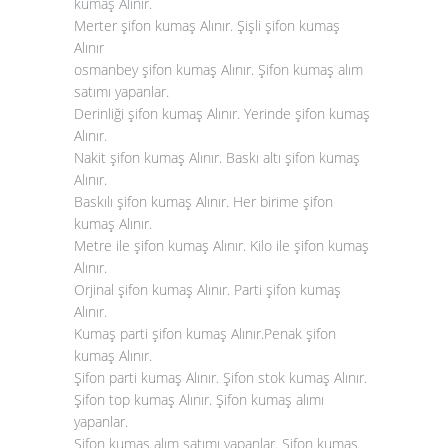
kumaş Alınır
.
Merter şifon kumaş Alınır. Şişli şifon kumaş
Alınır
osmanbey şifon kumaş Alınır. Şifon kumaş alım
satımı yapanlar.
Derinliği şifon kumaş Alınır. Yerinde şifon kumaş
Alınır.
Nakit şifon kumaş Alınır. Baskı altı şifon kumaş
Alınır.
Baskılı şifon kumaş Alınır. Her birime şifon
kumaş Alınır.
Metre ile şifon kumaş Alınır. Kilo ile şifon kumaş
Alınır.
Orjinal şifon kumaş Alınır. Parti şifon kumaş
Alınır.
Kumaş parti şifon kumaş Alınır.Penak şifon
kumaş Alınır.
Şifon parti kumaş Alınır. Şifon stok kumaş Alınır.
Şifon top kumaş Alınır. Şifon kumaş alımı
yapanlar.
Şifon kumaş alım satımı yapanlar. Şifon kumaş