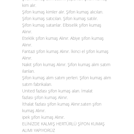
kim alır.
Şifon kumaş kimler alır. Şifon kumaş alıcıları.
Şifon kumaş satıcıları. Şifon kumaş satılır.
Şifon kumaş satanlar. Elbiselik şifon kumaş
Alınır.
Eteklik şifon kumaş Alınır. Abiye şifon kumaş
Alınır.
Fantazi şifon kumaş Alınır. İkinci el şifon kumaş
Alınır.
Nakit şifon kumaş Alınır. Şifon kumaş alım satım
ilanları.
Şifon kumaş alım satım yerleri. Şifon kumaş alım
satım fabrikaları.
United fazlası şifon kumaş alan. İmalat
fazlası
şifon kumaş Alınır
.
İthalat fazlası şifon kumaş Alınır.saten şifon
kumaş Alınır.
ipek şifon kumaş Alınır.
ELİNİZDE KALMIŞ HERTÜRLÜ ŞİFON KUMAŞ
ALIMI YAPIYORÜZ