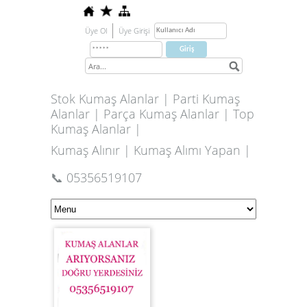
Üye Ol
Üye Girişi
Stok Kumaş Alanlar | Parti Kumaş
Alanlar | Parça Kumaş Alanlar | Top
Kumaş Alanlar |
Kumaş Alınır | Kumaş Alımı Yapan |
📞 05356519107