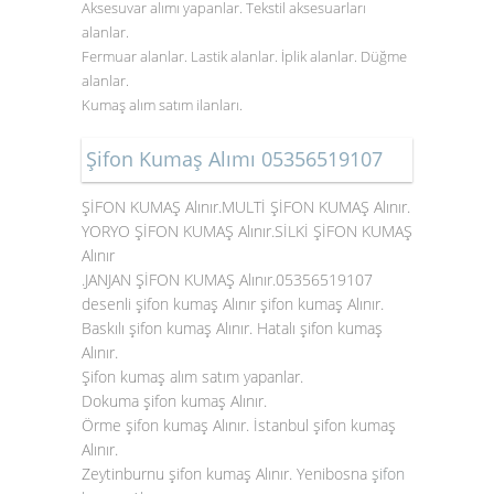
Aksesuvar alımı yapanlar. Tekstil aksesuarları
alanlar.
Fermuar alanlar. Lastik alanlar. İplik alanlar. Düğme
alanlar.
Kumaş alım satım ilanları.
Şifon Kumaş Alımı 05356519107
ŞİFON KUMAŞ Alınır.MULTİ ŞİFON KUMAŞ Alınır.
YORYO ŞİFON KUMAŞ Alınır.SİLKİ ŞİFON KUMAŞ
Alınır
.JANJAN ŞİFON KUMAŞ Alınır.05356519107
desenli şifon kumaş Alınır şifon kumaş Alınır.
Baskılı şifon kumaş Alınır. Hatalı şifon kumaş
Alınır.
Şifon kumaş alım satım yapanlar.
Dokuma şifon kumaş Alınır.
Örme şifon kumaş Alınır. İstanbul şifon kumaş
Alınır.
Zeytinburnu şifon kumaş Alınır. Yenibosna
şifon