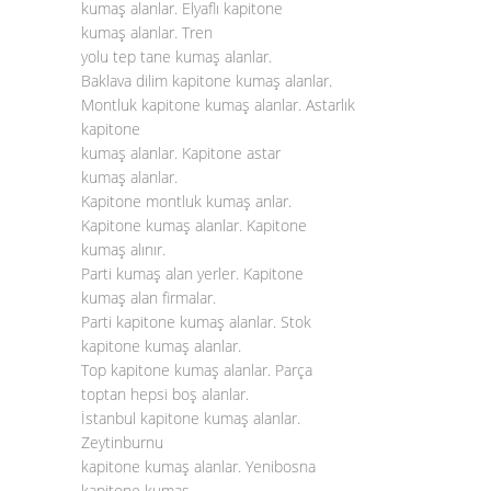
kumaş alanlar. Elyaflı kapitone
kumaş alanlar. Tren
yolu tep tane kumaş alanlar.
Baklava dilim kapitone kumaş alanlar.
Montluk kapitone kumaş alanlar. Astarlık
kapitone
kumaş alanlar. Kapitone astar
kumaş alanlar.
Kapitone montluk kumaş anlar.
Kapitone kumaş alanlar. Kapitone
kumaş alınır.
Parti kumaş alan yerler. Kapitone
kumaş alan firmalar.
Parti kapitone kumaş alanlar. Stok
kapitone kumaş alanlar.
Top kapitone kumaş alanlar. Parça
toptan hepsi boş alanlar.
İstanbul kapitone kumaş alanlar.
Zeytinburnu
kapitone kumaş alanlar. Yenibosna
kapitone kumaş