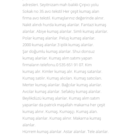
adresleri. Seyitnizam mah balıklı Çırpıcı yolu
Sokak no 35 avcı tekstil Her çeşit kumaş alan
firma avcı tekstil. Kumaşlarınız değerinde alınır.
Nakit alındı hurda kumaş alanlar. Fantazi kumaş
alanlar. Abiye kumaş alanlar. Simli kumaş alanlar.
Polar kumaş alanlar. Peluş kumaş alanlar.
2000 kumaş alanlar.3 iplik kumaş alanlar.
Şar doğumlu kumaş alanlar. Shui donsuz
kumaş alanlar. Kumaş alım satımı yapan
firmaların telefonu.0
535 651 91 07
. Kim
kumaş alır. Kimler kumaş alır. Kumaş satanlar.
Kumaş satılır. Kumaş alıcıları. Kumaş satıcıları.
Merter kumaş alanlar. Bağcılar kumaş alanlar.
Avcılar kumaş alanlar. Sefaköy kumaş alanlar.
Beylikdüzü kumaş alanlar. Kumaş alım satım
yapanlar da patrick maşallah makarna her çeşit
kumaş alınır. Kumaş. Kumaşçı. Kumaş alan.
Kumaş alanlar. Kumaş alınır. Makarna kumaş
alanlar.
Hürrem kumaş alanlar. Astar alanlar. Tele alanlar.