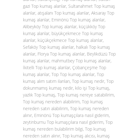
gazi Top kumaş alanlar, Sultanahmet Top kumaş
alanlar, atışalanı Top kumaş alanlar, Aksaray Top
kumaş alanlar, Eminönü Top kumaş alanlar,
Alibeyköy Top kumaş alanlar, küçükköy Top
kumaş alanlar, büyükçekmece Top kumaş
alanlar, küçükçekmece Top kumaş alanlar,
Sefaköy Top kumaş alanlar, halkalı Top kumaş
alanlar, Florya Top kumaş alanlar, Beylikdüzü Top
kumaş alanlar, mahmutbey Top kumaş alanlar,
İkitelli Top kumaş alanlar, Çobançeşme Top
kumaş alanlar, Top Top kumaş alanlar, Top
kumaş alım satım ilanları, Top kumaş nedir, Top
dokunmamış kumaş nedir, kilo işi Top kumaş,
yazlık Top kumaş, Top kumaş nereye satabilirim,
Top kumaş nereden alabilirim, Top kumaş
nereden satın alabilirim, Top kumaş nereden
alınır, Eminönü Top kumaşçılara nasıl giderim,
zeytinburnu Top kumaşçılara nasıl giderim, Top
kumaş nereden bulabilirim bilgi, Top kumaş
nereden satın alınır, Top kumaş alıcısı, kumaş