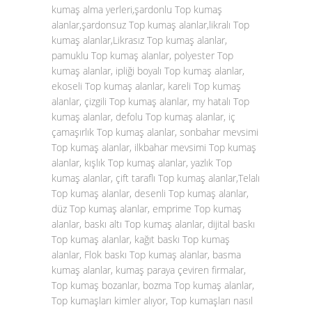
kumaş alma yerleri,şardonlu Top kumaş
alanlar,şardonsuz Top kumaş alanlar,likralı Top
kumaş alanlar,Likrasız Top kumaş alanlar,
pamuklu Top kumaş alanlar, polyester Top
kumaş alanlar, ipliği boyalı Top kumaş alanlar,
ekoseli Top kumaş alanlar, kareli Top kumaş
alanlar, çizgili Top kumaş alanlar, my hatalı Top
kumaş alanlar, defolu Top kumaş alanlar, iç
çamaşırlık Top kumaş alanlar, sonbahar mevsimi
Top kumaş alanlar, ilkbahar mevsimi Top kumaş
alanlar, kışlık Top kumaş alanlar, yazlık Top
kumaş alanlar, çift taraflı Top kumaş alanlar,Telalı
Top kumaş alanlar, desenli Top kumaş alanlar,
düz Top kumaş alanlar, emprime Top kumaş
alanlar, baskı altı Top kumaş alanlar, dijital baskı
Top kumaş alanlar, kağıt baskı Top kumaş
alanlar, Flok baskı Top kumaş alanlar, basma
kumaş alanlar, kumaş paraya çeviren firmalar,
Top kumaş bozanlar, bozma Top kumaş alanlar,
Top kumaşları kimler alıyor, Top kumaşları nasıl