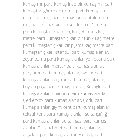
kumaş mı, parti kumaş ince bir kumaş mı, parti
kumaştan gömlek olur mu, parti kumaştan
ceket olur mu, parti kumaştan pantolon olur
mu, parti kumaştan elbise olur mu, 1 metre
parti kumaştan kaç kilo çıkar , Bir etek kaç
metre parti kumaştan çıkar, bir tunik kaç metre
parti kumaştan çıkar, bir pijama kaç metre parti
kumaştan çıkar, İstanbul parti kumaş alanlar,
zeytinburnu parti kumaş alanlar, yenibosna parti
kumaş alanlar, merter parti kumaş alanlar,
güngören parti kumaş alanlar, avcılar parti
kumaş alanlar, bağcılar parti kumaş alanlar,
bayrampaşa parti kumaş alanlar, Beyoğlu parti
kumaş alanlar, Eminönü parti kumaş alanlar,
Çerkezköy parti kumaş alanlar, Çorlu parti
kumaş alanlar, giyim kent parti kumaş alanlar,
tekstil kent parti kumaş alanlar, sultançiftliği
parti kumaş alanlar, sultan gazi parti kumaş
alanlar, Sultanahmet parti kumaş alanlar,
atışalanı parti kumaş alanlar, Aksaray parti