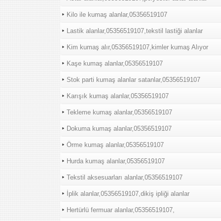
Kilo ile kumaş alanlar,05356519107
Lastik alanlar,05356519107,tekstil lastiği alanlar
Kim kumaş alır,05356519107,kimler kumaş Alıyor
Kaşe kumaş alanlar,05356519107
Stok parti kumaş alanlar satanlar,05356519107
Karışık kumaş alanlar,05356519107
Tekleme kumaş alanlar,05356519107
Dokuma kumaş alanlar,05356519107
Örme kumaş alanlar,05356519107
Hurda kumaş alanlar,05356519107
Tekstil aksesuarları alanlar,05356519107
İplik alanlar,05356519107,dikiş ipliği alanlar
Hertürlü fermuar alanlar,05356519107,