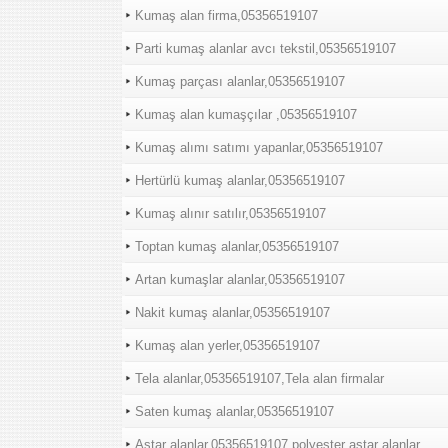
Kumaş alan firma,05356519107
Parti kumaş alanlar avcı tekstil,05356519107
Kumaş parçası alanlar,05356519107
Kumaş alan kumaşçılar ,05356519107
Kumaş alımı satımı yapanlar,05356519107
Hertürlü kumaş alanlar,05356519107
Kumaş alınır satılır,05356519107
Toptan kumaş alanlar,05356519107
Artan kumaşlar alanlar,05356519107
Nakit kumaş alanlar,05356519107
Kumaş alan yerler,05356519107
Tela alanlar,05356519107,Tela alan firmalar
Saten kumaş alanlar,05356519107
Astar alanlar,05356519107,polyester astar alanlar