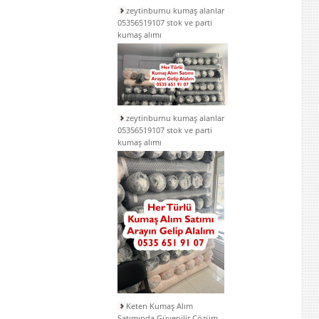
zeytinburnu kumaş alanlar
05356519107 stok ve parti
kumaş alımı
zeytinburnu kumaş alanlar
05356519107 stok ve parti
kumaş alımı
Keten Kumaş Alım
Satımında Güvenilir Çözüm