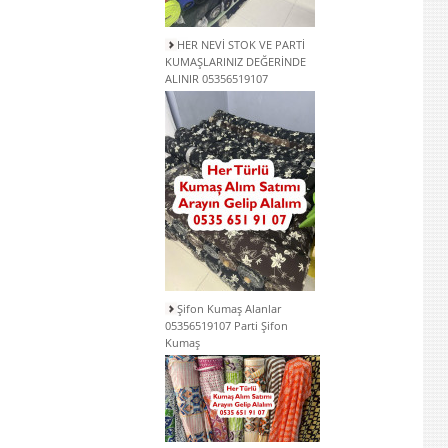
HER NEVİ STOK VE PARTİ
KUMAŞLARINIZ DEĞERİNDE
ALINIR 05356519107
Şifon Kumaş Alanlar
05356519107 Parti Şifon
Kumaş