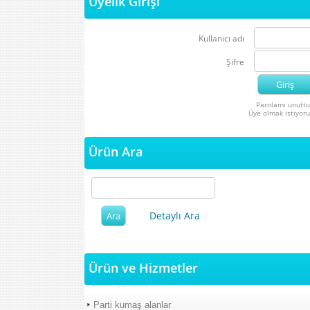
Üyelik Girişi
Kullanıcı adı
Şifre
Parolamı unutt
Üye olmak istiyor
Ürün Ara
Detaylı Ara
Ürün ve Hizmetler
Parti kumaş alanlar