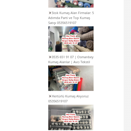
Stok Kumaş Alan Firmalar: 5
Adımda Parti ve Top Kumaş
Satışı 05356519107
0535 651 91 07 | Osmanbey
Kumaş Alanlar | Avcı Tekstil
Hertürlü Kumaş Alıyoruz
05356519107