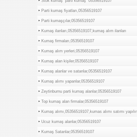
Stok kumaş “parti kumaş “05356519107
Parti kumaş fiyatları,05356519107
Parti kumaşçılar,05356519107
Kumaş ilanları,05356519107,kumaş alım ilanları
Kumaş firmaları,05356519107
Kumaş alım yerleri,05356519107
Kumaş alan kişiler,05356519107
Kumaş alanlar ve satanlar,05356519107
Kumaş alımı yapanlar,05356519107
Zeytinburnu parti kumaş alanlar,05356519107
Top kumaş alan firmalar,05356519107
Kumaş alımı,05356519107,kumas alımı satımı yapılır
Ucuz kumaş alanlar,05356519107
Kumaş Satanlar,05356519107