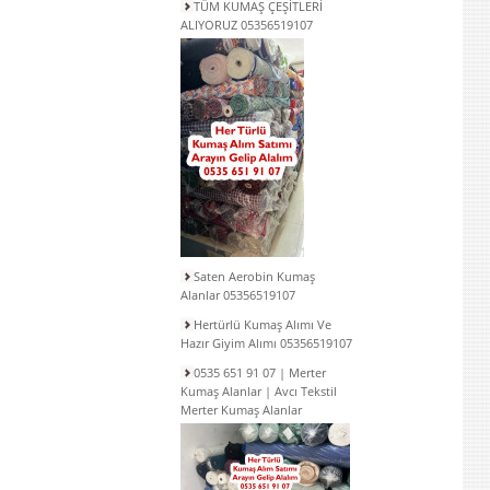
TÜM KUMAŞ ÇEŞİTLERİ
ALIYORUZ 05356519107
Saten Aerobin Kumaş
Alanlar 05356519107
Hertürlü Kumaş Alımı Ve
Hazır Giyim Alımı 05356519107
0535 651 91 07 | Merter
Kumaş Alanlar | Avcı Tekstil
Merter Kumaş Alanlar