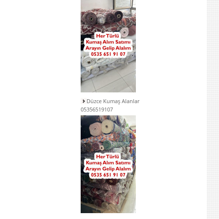
Düzce Kumaş Alanlar
05356519107