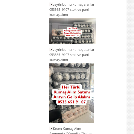
zeytinburnu kumaş alanlar
05356519107 stok ve parti
kumaş alımı
zeytinburnu kumaş alanlar
05356519107 stok ve parti
kumaş alımı
Keten Kumaş Alım
Satımında Güvenilir Çözüm