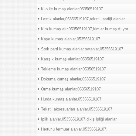
Kilo ile kumaş alanlar,05356519107
Lastik alanlar,05356519107,tekstil lastiği alanlar
Kim kumaş alır,05356519107,kimler kumaş Alıyor
Kaşe kumaş alanlar,05356519107
Stok parti kumaş alanlar satanlar,05356519107
Karışık kumaş alanlar,05356519107
Tekleme kumaş alanlar,05356519107
Dokuma kumaş alanlar,05356519107
Örme kumaş alanlar,05356519107
Hurda kumaş alanlar,05356519107
Tekstil aksesuarları alanlar,05356519107
İplik alanlar,05356519107,dikiş ipliği alanlar
Hertürlü fermuar alanlar,05356519107,