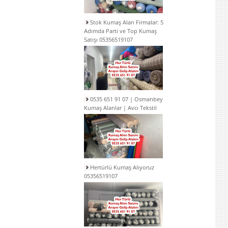
Stok Kumaş Alan Firmalar: 5
Adımda Parti ve Top Kumaş
Satışı 05356519107
0535 651 91 07 | Osmanbey
Kumaş Alanlar | Avcı Tekstil
Hertürlü Kumaş Alıyoruz
05356519107