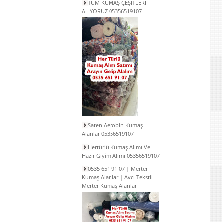
TÜM KUMAŞ ÇEŞİTLERİ
ALIYORUZ 05356519107
Saten Aerobin Kumaş
Alanlar 05356519107
Hertürlü Kumaş Alımı Ve
Hazır Giyim Alımı 05356519107
0535 651 91 07 | Merter
Kumaş Alanlar | Avcı Tekstil
Merter Kumaş Alanlar