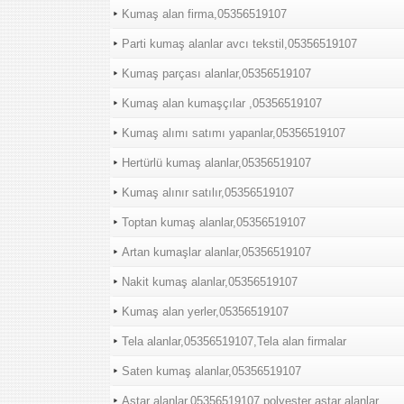
Kumaş alan firma,05356519107
Parti kumaş alanlar avcı tekstil,05356519107
Kumaş parçası alanlar,05356519107
Kumaş alan kumaşçılar ,05356519107
Kumaş alımı satımı yapanlar,05356519107
Hertürlü kumaş alanlar,05356519107
Kumaş alınır satılır,05356519107
Toptan kumaş alanlar,05356519107
Artan kumaşlar alanlar,05356519107
Nakit kumaş alanlar,05356519107
Kumaş alan yerler,05356519107
Tela alanlar,05356519107,Tela alan firmalar
Saten kumaş alanlar,05356519107
Astar alanlar,05356519107,polyester astar alanlar