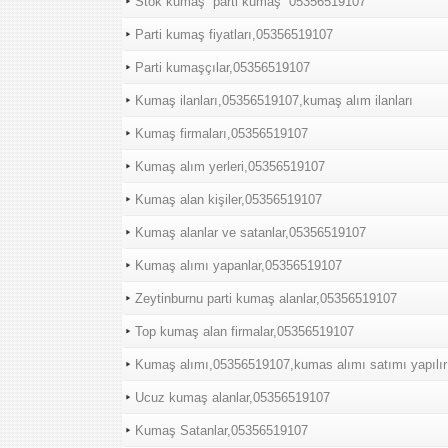
Stok kumaş “parti kumaş “05356519107
Parti kumaş fiyatları,05356519107
Parti kumaşçılar,05356519107
Kumaş ilanları,05356519107,kumaş alım ilanları
Kumaş firmaları,05356519107
Kumaş alım yerleri,05356519107
Kumaş alan kişiler,05356519107
Kumaş alanlar ve satanlar,05356519107
Kumaş alımı yapanlar,05356519107
Zeytinburnu parti kumaş alanlar,05356519107
Top kumaş alan firmalar,05356519107
Kumaş alımı,05356519107,kumas alımı satımı yapılır
Ucuz kumaş alanlar,05356519107
Kumaş Satanlar,05356519107