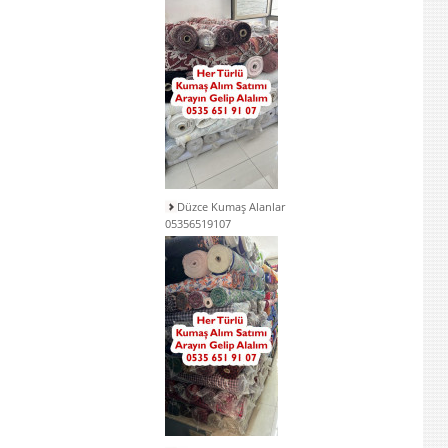
Düzce Kumaş Alanlar
05356519107