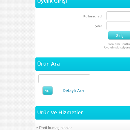
Üyelik Girişi
Kullanıcı adı
Şifre
Parolamı unutt
Üye olmak istiyor
Ürün Ara
Detaylı Ara
Ürün ve Hizmetler
Parti kumaş alanlar