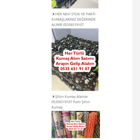
HER NEVİ STOK VE PARTİ
KUMAŞLARINIZ DEĞERİNDE
ALINIR 05356519107
Şifon Kumaş Alanlar
05356519107 Parti Şifon
Kumaş