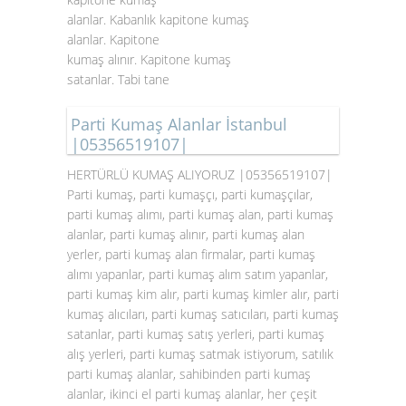
alanlar. Kabanlık kapitone kumaş
alanlar. Kapitone
kumaş alınır. Kapitone kumaş
satanlar. Tabi tane
Parti Kumaş Alanlar İstanbul
|05356519107|
HERTÜRLÜ KUMAŞ ALIYORUZ |05356519107|
Parti kumaş, parti kumaşçı, parti kumaşçılar,
parti kumaş alımı, parti kumaş alan, parti kumaş
alanlar, parti kumaş alınır, parti kumaş alan
yerler, parti kumaş alan firmalar, parti kumaş
alımı yapanlar, parti kumaş alım satım yapanlar,
parti kumaş kim alır, parti kumaş kimler alır, parti
kumaş alıcıları, parti kumaş satıcıları, parti kumaş
satanlar, parti kumaş satış yerleri, parti kumaş
alış yerleri, parti kumaş satmak istiyorum, satılık
parti kumaş alanlar, sahibinden parti kumaş
alanlar, ikinci el parti kumaş alanlar, her çeşit