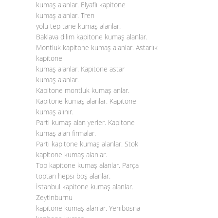
kumaş alanlar. Elyaflı kapitone
kumaş alanlar. Tren
yolu tep tane kumaş alanlar.
Baklava dilim kapitone kumaş alanlar.
Montluk kapitone kumaş alanlar. Astarlık
kapitone
kumaş alanlar. Kapitone astar
kumaş alanlar.
Kapitone montluk kumaş anlar.
Kapitone kumaş alanlar. Kapitone
kumaş alınır.
Parti kumaş alan yerler. Kapitone
kumaş alan firmalar.
Parti kapitone kumaş alanlar. Stok
kapitone kumaş alanlar.
Top kapitone kumaş alanlar. Parça
toptan hepsi boş alanlar.
İstanbul kapitone kumaş alanlar.
Zeytinburnu
kapitone kumaş alanlar. Yenibosna