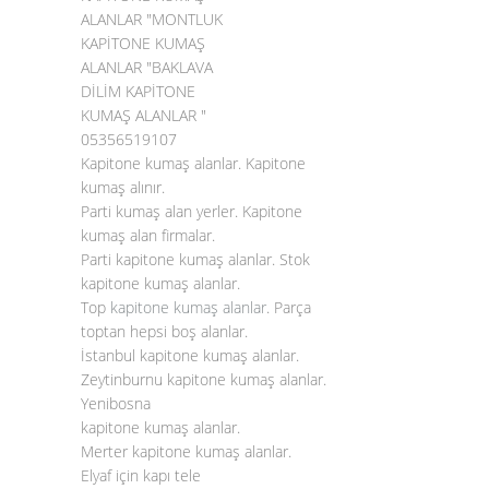
ALANLAR "MONTLUK
KAPİTONE KUMAŞ
ALANLAR "BAKLAVA
DİLİM KAPİTONE
KUMAŞ ALANLAR "
05356519107
Kapitone kumaş alanlar. Kapitone
kumaş alınır.
Parti kumaş alan yerler. Kapitone
kumaş alan firmalar.
Parti kapitone kumaş alanlar. Stok
kapitone kumaş alanlar.
Top
kapitone kumaş alanlar
. Parça
toptan hepsi boş alanlar.
İstanbul kapitone kumaş alanlar.
Zeytinburnu kapitone kumaş alanlar.
Yenibosna
kapitone kumaş alanlar.
Merter kapitone kumaş alanlar.
Elyaf için kapı tele