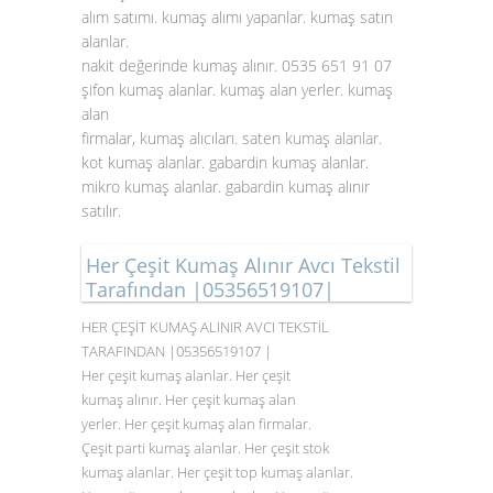
alım satımı. kumaş alımı yapanlar. kumaş satın
alanlar.
nakit değerinde kumaş alınır. 0535 651 91 07
şifon kumaş alanlar. kumaş alan yerler. kumaş
alan
firmalar, kumaş alıcıları. saten
kumaş alanlar
.
kot kumaş alanlar. gabardin kumaş alanlar.
mikro kumaş alanlar. gabardin kumaş alınır
satılır.
Her Çeşit Kumaş Alınır Avcı Tekstil
Tarafından |05356519107|
HER ÇEŞİT KUMAŞ ALINIR AVCI TEKSTİL
TARAFINDAN |05356519107 |
Her çeşit kumaş alanlar. Her çeşit
kumaş alınır. Her çeşit kumaş alan
yerler. Her çeşit kumaş alan firmalar.
Çeşit parti kumaş alanlar. Her çeşit stok
kumaş alanlar. Her çeşit top kumaş alanlar.