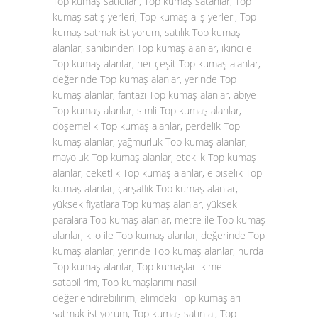
Top kumaş satıcıları, Top kumaş satanlar, Top
kumaş satış yerleri, Top kumaş alış yerleri, Top
kumaş satmak istiyorum, satılık Top kumaş
alanlar, sahibinden Top kumaş alanlar, ikinci el
Top kumaş alanlar, her çeşit Top kumaş alanlar,
değerinde Top kumaş alanlar, yerinde Top
kumaş alanlar, fantazi Top kumaş alanlar, abiye
Top kumaş alanlar, simli Top kumaş alanlar,
döşemelik Top kumaş alanlar, perdelik Top
kumaş alanlar, yağmurluk Top kumaş alanlar,
mayoluk Top kumaş alanlar, eteklik Top kumaş
alanlar, ceketlik Top kumaş alanlar, elbiselik Top
kumaş alanlar, çarşaflık Top kumaş alanlar,
yüksek fiyatlara Top kumaş alanlar, yüksek
paralara Top kumaş alanlar, metre ile Top kumaş
alanlar, kilo ile Top kumaş alanlar, değerinde Top
kumaş alanlar, yerinde Top kumaş alanlar, hurda
Top kumaş alanlar, Top kumaşları kime
satabilirim, Top kumaşlarımı nasıl
değerlendirebilirim, elimdeki Top kumaşları
satmak istiyorum, Top kumaş satın al, Top