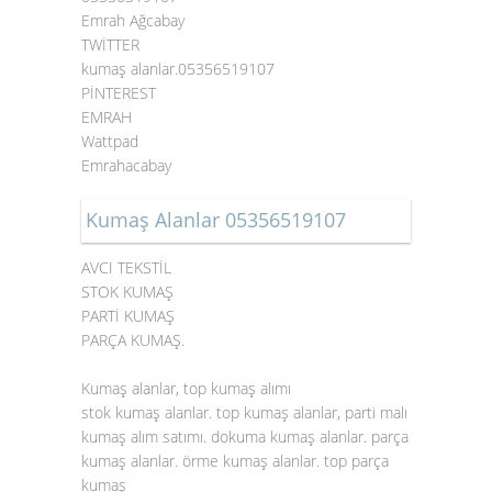
Emrah Ağcabay
TWİTTER
kumaş alanlar.05356519107
PİNTEREST
EMRAH
Wattpad
Emrahacabay
Kumaş Alanlar 05356519107
AVCI TEKSTİL
STOK KUMAŞ
PARTİ KUMAŞ
PARÇA KUMAŞ.
Kumaş alanlar, top kumaş alımı
stok kumaş alanlar. top kumaş alanlar, parti malı
kumaş alım satımı. dokuma kumaş alanlar. parça
kumaş alanlar. örme kumaş alanlar. top parça
kumaş