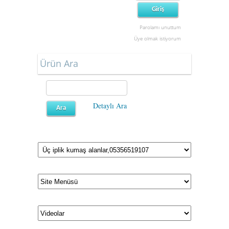
Parolamı unuttum
Üye olmak istiyorum
Ürün Ara
Detaylı Ara