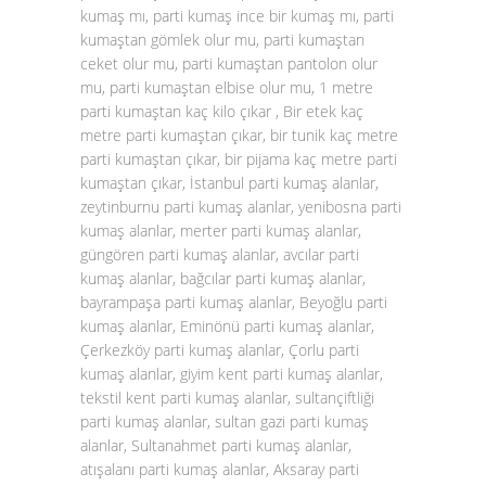
kumaş mı, parti kumaş ince bir kumaş mı, parti
kumaştan gömlek olur mu, parti kumaştan
ceket olur mu, parti kumaştan pantolon olur
mu, parti kumaştan elbise olur mu, 1 metre
parti kumaştan kaç kilo çıkar , Bir etek kaç
metre parti kumaştan çıkar, bir tunik kaç metre
parti kumaştan çıkar, bir pijama kaç metre parti
kumaştan çıkar, İstanbul parti kumaş alanlar,
zeytinburnu parti kumaş alanlar, yenibosna parti
kumaş alanlar, merter parti kumaş alanlar,
güngören parti kumaş alanlar, avcılar parti
kumaş alanlar, bağcılar parti kumaş alanlar,
bayrampaşa parti kumaş alanlar, Beyoğlu parti
kumaş alanlar, Eminönü parti kumaş alanlar,
Çerkezköy parti kumaş alanlar, Çorlu parti
kumaş alanlar, giyim kent parti kumaş alanlar,
tekstil kent parti kumaş alanlar, sultançiftliği
parti kumaş alanlar, sultan gazi parti kumaş
alanlar, Sultanahmet parti kumaş alanlar,
atışalanı parti kumaş alanlar, Aksaray parti