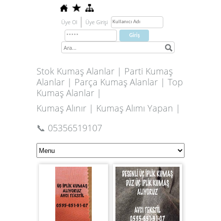
Üye Ol
Üye Girişi
Stok Kumaş Alanlar | Parti Kumaş
Alanlar | Parça Kumaş Alanlar | Top
Kumaş Alanlar |
Kumaş Alınır | Kumaş Alımı Yapan |
📞 05356519107