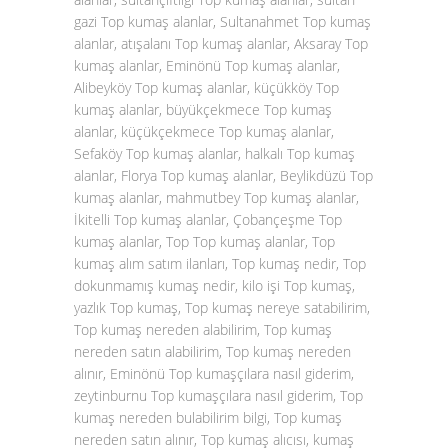
gazi Top kumaş alanlar, Sultanahmet Top kumaş
alanlar, atışalanı Top kumaş alanlar, Aksaray Top
kumaş alanlar, Eminönü Top kumaş alanlar,
Alibeyköy Top kumaş alanlar, küçükköy Top
kumaş alanlar, büyükçekmece Top kumaş
alanlar, küçükçekmece Top kumaş alanlar,
Sefaköy Top kumaş alanlar, halkalı Top kumaş
alanlar, Florya Top kumaş alanlar, Beylikdüzü Top
kumaş alanlar, mahmutbey Top kumaş alanlar,
İkitelli Top kumaş alanlar, Çobançeşme Top
kumaş alanlar, Top Top kumaş alanlar, Top
kumaş alım satım ilanları, Top kumaş nedir, Top
dokunmamış kumaş nedir, kilo işi Top kumaş,
yazlık Top kumaş, Top kumaş nereye satabilirim,
Top kumaş nereden alabilirim, Top kumaş
nereden satın alabilirim, Top kumaş nereden
alınır, Eminönü Top kumaşçılara nasıl giderim,
zeytinburnu Top kumaşçılara nasıl giderim, Top
kumaş nereden bulabilirim bilgi, Top kumaş
nereden satın alınır, Top kumaş alıcısı, kumaş