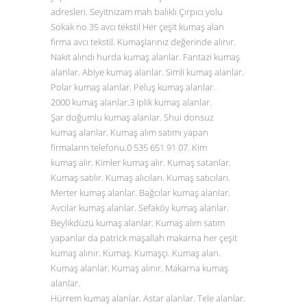
adresleri. Seyitnizam mah balıklı Çırpıcı yolu
Sokak no 35 avcı tekstil Her çeşit kumaş alan
firma avcı tekstil. Kumaşlarınız değerinde alınır.
Nakit alındı hurda kumaş alanlar. Fantazi kumaş
alanlar. Abiye kumaş alanlar. Simli kumaş alanlar.
Polar kumaş alanlar. Peluş kumaş alanlar.
2000 kumaş alanlar.3 iplik kumaş alanlar.
Şar doğumlu kumaş alanlar. Shui donsuz
kumaş alanlar. Kumaş alım satımı yapan
firmaların telefonu.0
535 651 91 07
. Kim
kumaş alır. Kimler kumaş alır. Kumaş satanlar.
Kumaş satılır. Kumaş alıcıları. Kumaş satıcıları.
Merter kumaş alanlar. Bağcılar kumaş alanlar.
Avcılar kumaş alanlar. Sefaköy kumaş alanlar.
Beylikdüzü kumaş alanlar. Kumaş alım satım
yapanlar da patrick maşallah makarna her çeşit
kumaş alınır. Kumaş. Kumaşçı. Kumaş alan.
Kumaş alanlar. Kumaş alınır. Makarna kumaş
alanlar.
Hürrem kumaş alanlar. Astar alanlar. Tele alanlar.