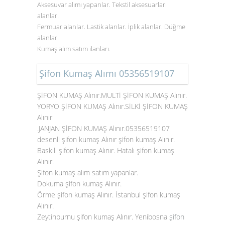
Aksesuvar alımı yapanlar. Tekstil aksesuarları
alanlar.
Fermuar alanlar. Lastik alanlar. İplik alanlar. Düğme
alanlar.
Kumaş alım satım ilanları.
Şifon Kumaş Alımı 05356519107
ŞİFON KUMAŞ Alınır.MULTİ ŞİFON KUMAŞ Alınır.
YORYO ŞİFON KUMAŞ Alınır.SİLKİ ŞİFON KUMAŞ
Alınır
.JANJAN ŞİFON KUMAŞ Alınır.05356519107
desenli şifon kumaş Alınır şifon kumaş Alınır.
Baskılı şifon kumaş Alınır. Hatalı şifon kumaş
Alınır.
Şifon kumaş alım satım yapanlar.
Dokuma şifon kumaş Alınır.
Örme şifon kumaş Alınır. İstanbul şifon kumaş
Alınır.
Zeytinburnu şifon kumaş Alınır. Yenibosna
şifon