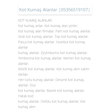
Kot Kumaş Alanlar |05356519107|
KOT KUMAŞ ALANLAR.
Kot kumaş anlar. Kot kumaş alan yerler.
Kot kumaş alan firmalar. Parti kot kumaş alanlar.
Stok
kot kumaş alanlar
. Top kot kumaş alanlar.
Parça kot kumaş alanlar. İstanbul kot kumaş
alanlar
kumaş alanlar. Zeytinburnu kot kumaş alanlar.
Yenibosna kot kumaş alanlar. Merter kot kumaş
alanlar.
İkitelli kot kumaş alanlar. Kot kumaş alım satım
ilanları.
Her türlü kumaş alanlar. Desenli kot kumaş
alanlar. Düz
kot kumaş alanlar. Baskılı kot kumaş alanlar.
Hatalı kod
kumaş alanlar. Defolu kot kumaş alanlar. Kot
kumaş alım