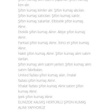
kim alır.
Şifon kumaş kimler alır. Şifon kumaş alıcıları.
Şifon kumaş satıcıları. Şifon kumaş satılır.
Şifon kumaş satanlar. Elbiselik şifon kumaş
Alınır.
Eteklik şifon kumaş Alınır. Abiye şifon kumaş
Alınır.
Fantazi şifon kumaş Alınır. İkinci el şifon kumaş
Alınır.
Nakit şifon kumaş Alınır. Şifon kumaş alım satım
ilanları.
Şifon kumaş alım satım yerleri. Şifon kumaş alım
satım fabrikaları.
United fazlası şifon kumaş alan. İmalat
fazlası
şifon kumaş Alınır
.
İthalat fazlası şifon kumaş Alınır.saten şifon
kumaş Alınır.
ipek şifon kumaş Alınır.
ELİNİZDE KALMIŞ HERTÜRLÜ ŞİFON KUMAŞ
ALIMI YAPIYORÜZ