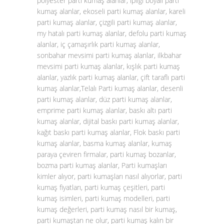
polyester parti kumaş alanlar, ipliği boyalı parti
kumaş alanlar, ekoseli parti kumaş alanlar, kareli
parti kumaş alanlar, çizgili parti kumaş alanlar,
my hatalı parti kumaş alanlar, defolu parti kumaş
alanlar, iç çamaşırlık parti kumaş alanlar,
sonbahar mevsimi parti kumaş alanlar, ilkbahar
mevsimi parti kumaş alanlar, kışlık parti kumaş
alanlar, yazlık parti kumaş alanlar, çift taraflı parti
kumaş alanlar,Telalı Parti kumaş alanlar, desenli
parti kumaş alanlar, düz parti kumaş alanlar,
emprime parti kumaş alanlar, baskı altı parti
kumaş alanlar, dijital baskı parti kumaş alanlar,
kağıt baskı parti kumaş alanlar, Flok baskı parti
kumaş alanlar, basma kumaş alanlar, kumaş
paraya çeviren firmalar, parti kumaş bozanlar,
bozma parti kumaş alanlar, Parti kumaşları
kimler alıyor, parti kumaşları nasıl alıyorlar, parti
kumaş fiyatları, parti kumaş çeşitleri, parti
kumaş isimleri, parti kumaş modelleri, parti
kumaş değerleri, parti kumaş nasıl bir kumaş,
parti kumaştan ne olur, parti kumaş kalın bir