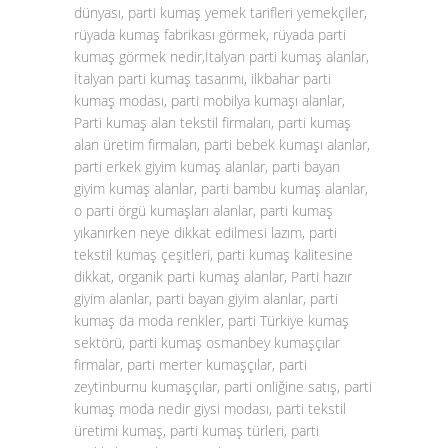
dünyası, parti kumaş yemek tarifleri yemekçiler,
rüyada kumaş fabrikası görmek, rüyada parti
kumaş görmek nedir,İtalyan parti kumaş alanlar,
İtalyan parti kumaş tasarımı, ilkbahar parti
kumaş modası, parti mobilya kumaşı alanlar,
Parti kumaş alan tekstil firmaları, parti kumaş
alan üretim firmaları, parti bebek kumaşı alanlar,
parti erkek giyim kumaş alanlar, parti bayan
giyim kumaş alanlar, parti bambu kumaş alanlar,
o parti örgü kumaşları alanlar, parti kumaş
yıkanırken neye dikkat edilmesi lazım, parti
tekstil kumaş çeşitleri, parti kumaş kalitesine
dikkat, organik parti kumaş alanlar, Parti hazır
giyim alanlar, parti bayan giyim alanlar, parti
kumaş da moda renkler, parti Türkiye kumaş
sektörü, parti kumaş osmanbey kumaşçılar
firmalar, parti merter kumaşçılar, parti
zeytinburnu kumaşçılar, parti onliğine satış, parti
kumaş moda nedir giysi modası, parti tekstil
üretimi kumaş, parti kumaş türleri, parti