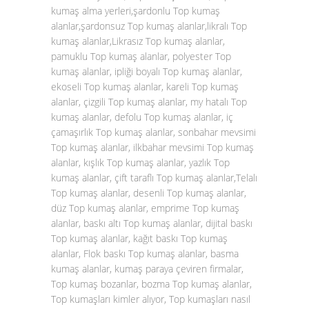
kumaş alma yerleri,şardonlu Top kumaş
alanlar,şardonsuz Top kumaş alanlar,likralı Top
kumaş alanlar,Likrasız Top kumaş alanlar,
pamuklu Top kumaş alanlar, polyester Top
kumaş alanlar, ipliği boyalı Top kumaş alanlar,
ekoseli Top kumaş alanlar, kareli Top kumaş
alanlar, çizgili Top kumaş alanlar, my hatalı Top
kumaş alanlar, defolu Top kumaş alanlar, iç
çamaşırlık Top kumaş alanlar, sonbahar mevsimi
Top kumaş alanlar, ilkbahar mevsimi Top kumaş
alanlar, kışlık Top kumaş alanlar, yazlık Top
kumaş alanlar, çift taraflı Top kumaş alanlar,Telalı
Top kumaş alanlar, desenli Top kumaş alanlar,
düz Top kumaş alanlar, emprime Top kumaş
alanlar, baskı altı Top kumaş alanlar, dijital baskı
Top kumaş alanlar, kağıt baskı Top kumaş
alanlar, Flok baskı Top kumaş alanlar, basma
kumaş alanlar, kumaş paraya çeviren firmalar,
Top kumaş bozanlar, bozma Top kumaş alanlar,
Top kumaşları kimler alıyor, Top kumaşları nasıl