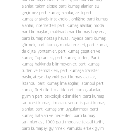
alanlar, takım elbise parti kumaş alanlar, su
geçirmez parti kumaş alanlar, akıllı parti
kumaşlar giyebilir teknoloji, onliğine parti kumaş
alanlar, internetten parti kumaş alanlar, moda
parti kumaşları, makinada parti kumaş boyama,
parti kumaş nostalji havası, rüyada parti kumaş
görmek, parti kumaş moda renkleri, parti kumaş
da dijital yöntemler, parti kumaş çeşitleri ve
kumaş Toptancısı, parti kumaş türleri, Parti
kumaş hakkında bilinmeyenler, parti kumaş
türleri ve temizlikleri, parti kumaşa transfer
baskı, ateşe dayanıklı parti kumaş alanlar,
İstanbul parti kumaş İmalatçılar, İstanbul parti
kumaş üreticileri, o artık parti kumaş alanlar,
giyimin parti psikolojik etkinlikleri, parti kumaş
tarihçesi kumaş firmaları, sentetik parti kumaş
alanlar, parti kumaşların uygulanması, parti
kumaş hataları ve nedenleri, parti kumaş
tanımlaması, 1960 parti moda ve tekstil tarihi,
parti kumaş iyi giyinmek, Pamuklu erkek giyim