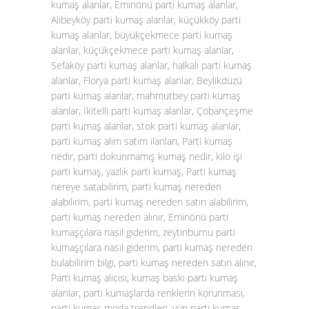
kumaş alanlar, Eminönü parti kumaş alanlar,
Alibeyköy parti kumaş alanlar, küçükköy parti
kumaş alanlar, büyükçekmece parti kumaş
alanlar, küçükçekmece parti kumaş alanlar,
Sefaköy parti kumaş alanlar, halkalı parti kumaş
alanlar, Florya parti kumaş alanlar, Beylikdüzü
parti kumaş alanlar, mahmutbey parti kumaş
alanlar, İkitelli parti kumaş alanlar, Çobançeşme
parti kumaş alanlar, stok parti kumaş alanlar,
parti kumaş alım satım ilanları, Parti kumaş
nedir, parti dokunmamış kumaş nedir, kilo işi
parti kumaş, yazlık parti kumaş, Parti kumaş
nereye satabilirim, parti kumaş nereden
alabilirim, parti kumaş nereden satın alabilirim,
parti kumaş nereden alınır, Eminönü parti
kumaşçılara nasıl giderim, zeytinburnu parti
kumaşçılara nasıl giderim, parti kumaş nereden
bulabilirim bilgi, parti kumaş nereden satın alınır,
Parti kumaş alıcısı, kumaş baskı parti kumaş
alanlar, parti kumaşlarda renklerin korunması,
parti kumaş moda trendleri, yün parti kumaş