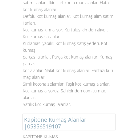
satım ilanları. İkinci el kodlu maç alanlar. Hatalı
kot kumaş alanlar
.
Defolu kot kumaş alanlar. Kot kumaş alım satım
ilanları.
Kot kumaş kim alıyor. Kurtuluş kimden alıyor.
Kot kumaş satanlar.
Kutlaması yapılır. Kot kumaş satış yerleri. Kot
kumaş
parçası alanlar. Parça kot kumaş alanlar. Kumaş
parçası
kot alanlar. Nakit kot kumaş alanlar. Fantazi kutu
maç alanlar.
Simli kotona selamlar. Taşlı kot kumaş alanlar.
Kot kumaş alıyoruz. Sahibinden com tu maç
alanlar.
Satılık kot kumaş alanlar.
Kapitone Kumaş Alanlar
|05356519107
KAPİTONE KUMAŞ