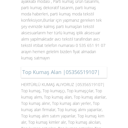
ayakkabı modası , Parti kumaş ürün tasarımı,
parti kumaş dekoratif tasarım, parti kumaş
moda haberleri, parti kumaş moda tekstil
konfeksiyon,Bunlar için yapmanız gereken tek
şey evinizde kalmış parti kumaşları tekstil
aksesuarlarım her türlü kumaş iplik aksesuar
alımı yapılmaktadır avcı tekstil tarafından avcı
tekstil irtibat telefon numarası 0 535 651 91 07
arayın hemen gelelim bizden fiyat almadan
kumaş satmayın
Top Kumaş Alan |05356519107|
HERTÜRLÜ KUMAŞ ALIYORUZ |05356519107|
Top kumaş, Top kumaşçı, Top kumaşçılar, Top
kumaş alımı, Top kumaş alan, Top kumaş alanlar,
Top kumaş alınır, Top kumaş alan yerler, Top
kumaş alan firmalar, Top kumaş alımı yapanlar,
Top kumaş alım satım yapanlar, Top kumaş kim
alır, Top kumaş kimler alır, Top kumaş alıcıları,