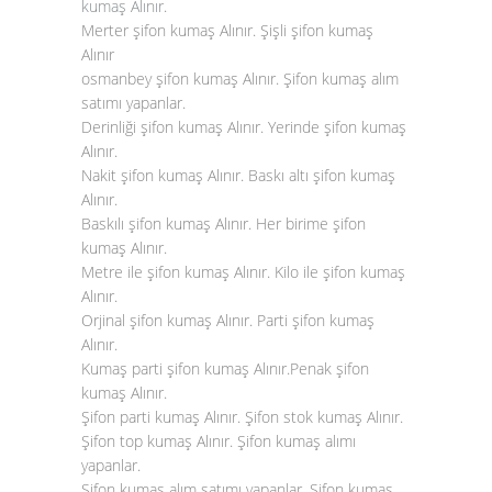
kumaş Alınır
.
Merter şifon kumaş Alınır. Şişli şifon kumaş
Alınır
osmanbey şifon kumaş Alınır. Şifon kumaş alım
satımı yapanlar.
Derinliği şifon kumaş Alınır. Yerinde şifon kumaş
Alınır.
Nakit şifon kumaş Alınır. Baskı altı şifon kumaş
Alınır.
Baskılı şifon kumaş Alınır. Her birime şifon
kumaş Alınır.
Metre ile şifon kumaş Alınır. Kilo ile şifon kumaş
Alınır.
Orjinal şifon kumaş Alınır. Parti şifon kumaş
Alınır.
Kumaş parti şifon kumaş Alınır.Penak şifon
kumaş Alınır.
Şifon parti kumaş Alınır. Şifon stok kumaş Alınır.
Şifon top kumaş Alınır. Şifon kumaş alımı
yapanlar.
Şifon kumaş alım satımı yapanlar. Şifon kumaş