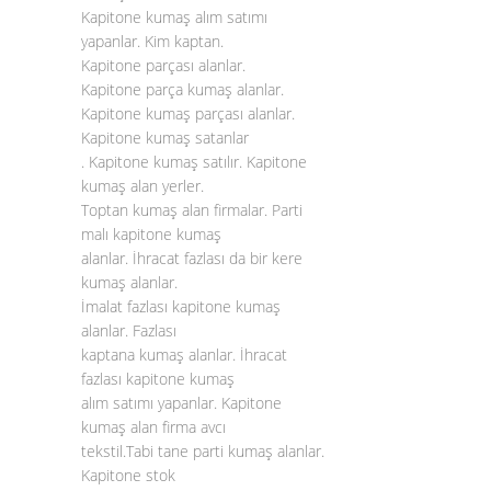
Kapitone kumaş alım satımı
yapanlar. Kim kaptan.
Kapitone parçası alanlar.
Kapitone parça kumaş alanlar.
Kapitone kumaş parçası alanlar.
Kapitone kumaş satanlar
. Kapitone kumaş satılır. Kapitone
kumaş alan yerler.
Toptan kumaş alan firmalar. Parti
malı kapitone kumaş
alanlar. İhracat fazlası da bir kere
kumaş alanlar.
İmalat fazlası kapitone kumaş
alanlar. Fazlası
kaptana kumaş alanlar. İhracat
fazlası kapitone kumaş
alım satımı yapanlar. Kapitone
kumaş alan firma avcı
tekstil.Tabi tane parti kumaş alanlar.
Kapitone stok