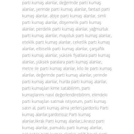
parti kumaş alanlar, değerinde parti kumaş
alanlar, yerinde parti kumaş alanlar, fantazi parti
kumaş alanlar, abiye parti kumaş alanlar, simli
parti kumaş alanlar, döşemelik parti kumaş
alanlar, perdelik parti kumaş alanlar, yağmurluk
parti kumaş alanlar, mayoluk parti kumaş alanlar,
eteklik parti kumaş alanlar, ceketlik parti kumaş
alanlar, elbiselik parti kumaş alanlar, çarşaflık
parti kumaş alanlar, yüksek fiyatlara parti kumaş
alanlar, yüksek paralara parti kumaş alanlar,
metre ile parti kumaş alanlar, kilo ile parti kumaş
alanlar, değerinde parti kumaş alanlar, yerinde
parti kumaş alanlar, hurda parti kumaş alanlar,
parti kumaşları kime satabilirim, parti
kumaşlarımı nasıl değerlendirebilirim, elimdeki
parti kumaşları satmak istiyorum, parti kumaş
satın al, parti kumaş alma yerleri,şardonlu Parti
kumaş alanlar,şardonsuz Parti kumaş
alanlar,likralı Parti kumaş alanlar,Likrasız parti
kumaş alanlar, pamuklu parti kumaş alanlar,