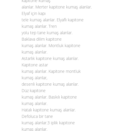
kapitone kumaş
alanlar. Merter kapitone kumaş alanlar.
Elyaf için kapı
tele kumaş alanlar. Elyaflı kapitone
kumaş alanlar. Tren
yolu tep tane kumaş alanlar.
Baklava dilim kapitone
kumaş alanlar. Montluk kapitone
kumaş alanlar.
Astarlık kapitone kumaş alanlar.
Kapitone astar
kumaş alanlar. Kapitone montluk
kumaş alanlar,
desenli kapitone kumaş alanlar.
Düz kapitone
kumaş alanlar. Baskılı kapitone
kumaş alanlar.
Hatalı kapitone kumaş alanlar.
Defoluca bir tane
kumaş alanlar.3 iplik kapitone
kumaş alanlar.