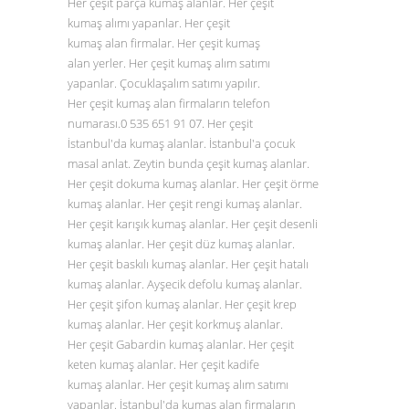
Her çeşit parça kumaş alanlar. Her çeşit
kumaş alımı yapanlar. Her çeşit
kumaş alan firmalar. Her çeşit kumaş
alan yerler. Her çeşit kumaş alım satımı
yapanlar. Çocuklaşalım satımı yapılır.
Her çeşit kumaş alan firmaların telefon
numarası.0
535 651 91 07
. Her çeşit
İstanbul'da kumaş alanlar. İstanbul'a çocuk
masal anlat. Zeytin bunda çeşit kumaş alanlar.
Her çeşit dokuma kumaş alanlar. Her çeşit örme
kumaş alanlar. Her çeşit rengi kumaş alanlar.
Her çeşit karışık kumaş alanlar. Her çeşit desenli
kumaş alanlar. Her çeşit düz
kumaş alanlar
.
Her çeşit baskılı kumaş alanlar. Her çeşit hatalı
kumaş alanlar. Ayşecik defolu kumaş alanlar.
Her çeşit şifon kumaş alanlar. Her çeşit krep
kumaş alanlar. Her çeşit korkmuş alanlar.
Her çeşit Gabardin kumaş alanlar. Her çeşit
keten kumaş alanlar. Her çeşit kadife
kumaş alanlar. Her çeşit kumaş alım satımı
yapanlar. İstanbul'da kumaş alan firmaların