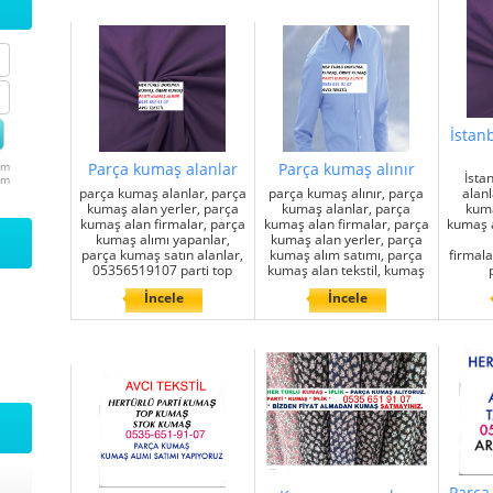
İstan
um
Parça kumaş alanlar
Parça kumaş alınır
İsta
um
parça kumaş alanlar, parça
parça kumaş alınır, parça
alanl
kumaş alan yerler, parça
kumaş alanlar, parça
kuma
kumaş alan firmalar, parça
kumaş alan firmalar, parça
kumaş al
kumaş alımı yapanlar,
kumaş alan yerler, parça
parça kumaş satın alanlar,
kumaş alım satımı, parça
firmala
05356519107 parti top
kumaş alan tekstil, kumaş
İncele
İncele
Parça