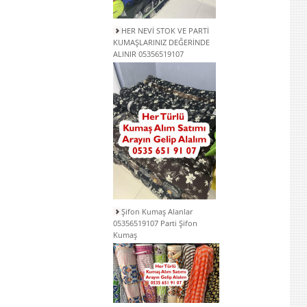
HER NEVİ STOK VE PARTİ
KUMAŞLARINIZ DEĞERİNDE
ALINIR 05356519107
Şifon Kumaş Alanlar
05356519107 Parti Şifon
Kumaş