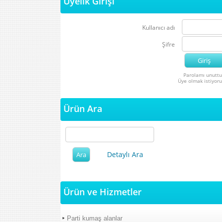
Üyelik Girişi
Kullanıcı adı
Şifre
Parolamı unutt
Üye olmak istiyor
Ürün Ara
Detaylı Ara
Ürün ve Hizmetler
Parti kumaş alanlar