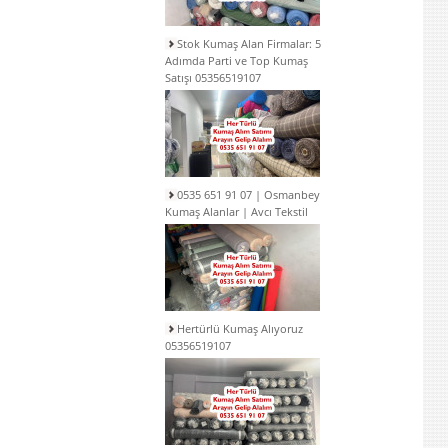
Stok Kumaş Alan Firmalar: 5
Adımda Parti ve Top Kumaş
Satışı 05356519107
0535 651 91 07 | Osmanbey
Kumaş Alanlar | Avcı Tekstil
Hertürlü Kumaş Alıyoruz
05356519107