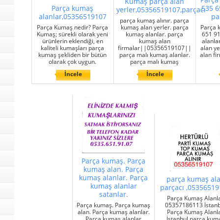
Kumaş parça alan
Parça kumaş
535 6
yerler,05356519107,parçacı
alanlar,05356519107
pa
parça kumaş alınır. parça
Parça Kumaş nedir? Parça
kumaş alan yerler. parça
Parça 
Kumaş; sürekli olarak yeni
kumaş alanlar. parça
651 91
ürünlerin eklendiği, en
kumaş alan
alanla
kaliteli kumaşları parça
firmalar||05356519107||
alan ye
kumaş şekliden bir bütün
parça malı kumaş alanlar.
alan fi
olarak çok uygun.
parça malı kumaş
İncele
İncele
Parça kumaş. Parça
kumaş alan. Parça
kumaş alanlar. Parça
parça kumaş al
kumaş alanlar
parçacı ,0535651
satanlar.
Parça Kumaş Alanl
Parça kumaş. Parça kumaş
05357186113 İstanb
alan. Parça kumaş alanlar.
Parça Kumaş Alanl
Parça kumaş alanlar
İstanbul parça kum