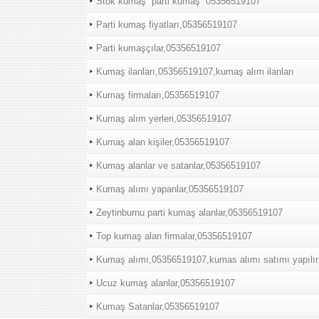
Stok kumaş “parti kumaş “05356519107
Parti kumaş fiyatları,05356519107
Parti kumaşçılar,05356519107
Kumaş ilanları,05356519107,kumaş alım ilanları
Kumaş firmaları,05356519107
Kumaş alım yerleri,05356519107
Kumaş alan kişiler,05356519107
Kumaş alanlar ve satanlar,05356519107
Kumaş alımı yapanlar,05356519107
Zeytinburnu parti kumaş alanlar,05356519107
Top kumaş alan firmalar,05356519107
Kumaş alımı,05356519107,kumas alımı satımı yapılır
Ucuz kumaş alanlar,05356519107
Kumaş Satanlar,05356519107