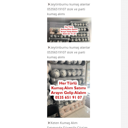
zeytinburnu kumaş alanlar
05356519107 stok ve parti
kumaş alımı
zeytinburnu kumaş alanlar
05356519107 stok ve parti
kumaş alımı
Keten Kumaş Alım
Satımında Güvenilir Çözüm