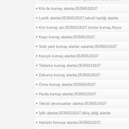
Kilo ile kumaş alanlar,05356519107
Lastik alanlar,05356519107,tekstil lastiği alanlar
Kim kumaş alır,05356519107,kimler kumaş Alıyor
Kaşe kumaş alanlar,05356519107
Stok parti kumaş alanlar satanlar,05356519107
Karışık kumaş alanlar,05356519107
Tekleme kumaş alanlar,05356519107
Dokuma kumaş alanlar,05356519107
Örme kumaş alanlar,05356519107
Hurda kumaş alanlar,05356519107
Tekstil aksesuarları alanlar,05356519107
İplik alanlar,05356519107,dikiş ipliği alanlar
Hertürlü fermuar alanlar,05356519107,