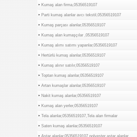
Kumaş alan firma,05356519107
Parti kumaş alanlar avcı tekstil,05356519107
Kumaş parçası alanlar,05356519107
Kumaş alan kumaşçılar ,05356519107
Kumaş alımı satımı yapanlar,05356519107
Hertürlü kumaş alanlar,05356519107
Kumaş alınır satılır,05356519107
Toptan kumaş alanlar,05356519107
Artan kumaşlar alanlar,05356519107
Nakit kumaş alanlar,05356519107
Kumaş alan yerler,05356519107
Tela alanlar,05356519107,Tela alan firmalar
Saten kumaş alanlar,05356519107
Astar alanlar,05356519107,polyester astar alanlar