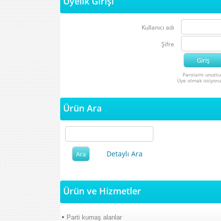
Üyelik Girişi
Kullanıcı adı
Şifre
Parolamı unutt
Üye olmak istiyor
Ürün Ara
Detaylı Ara
Ürün ve Hizmetler
Parti kumaş alanlar