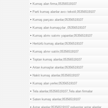
Kumaş alan firma,05356519107
Parti kumaş alanlar avcı tekstil,05356519107
Kumaş parçası alanlar,05356519107
Kumaş alan kumaşçılar ,05356519107
Kumaş alımı satımı yapanlar,05356519107
Hertürlü kumaş alanlar,05356519107
Kumaş alınır satılır,05356519107
Toptan kumaş alanlar,05356519107
Artan kumaşlar alanlar,05356519107
Nakit kumaş alanlar,05356519107
Kumaş alan yerler,05356519107
Tela alanlar,05356519107,Tela alan firmalar
Saten kumaş alanlar,05356519107
Astar alanlar,05356519107,polyester astar alanlar