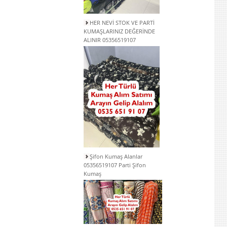
HER NEVİ STOK VE PARTİ
KUMAŞLARINIZ DEĞERİNDE
ALINIR 05356519107
Şifon Kumaş Alanlar
05356519107 Parti Şifon
Kumaş