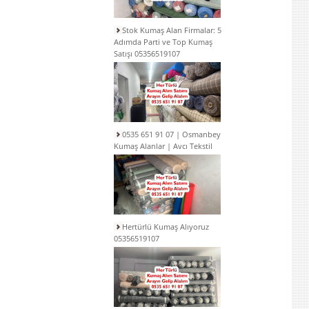
Stok Kumaş Alan Firmalar: 5
Adımda Parti ve Top Kumaş
Satışı 05356519107
0535 651 91 07 | Osmanbey
Kumaş Alanlar | Avcı Tekstil
Hertürlü Kumaş Alıyoruz
05356519107