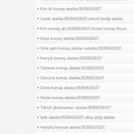
Kilo ile kumaş alanlar,05356519107
Lastik alanlar,05356519107,tekstil lastiği alanlar
Kim kumaş alır,05356519107,kimler kumaş Alıyor
Kaşe kumaş alanlar,05356519107
Stok parti kumaş alanlar satanlar,05356519107
Karışık kumaş alanlar,05356519107
Tekleme kumaş alanlar,05356519107
Dokuma kumaş alanlar,05356519107
Örme kumaş alanlar,05356519107
Hurda kumaş alanlar,05356519107
Tekstil aksesuarları alanlar,05356519107
İplik alanlar,05356519107,dikiş ipliği alanlar
Hertürlü fermuar alanlar,05356519107,