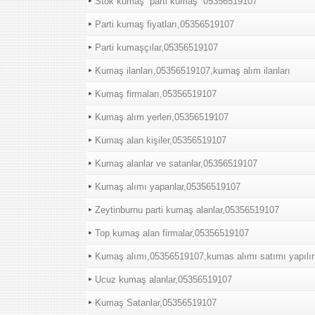
Stok kumaş “parti kumaş “05356519107
Parti kumaş fiyatları,05356519107
Parti kumaşçılar,05356519107
Kumaş ilanları,05356519107,kumaş alım ilanları
Kumaş firmaları,05356519107
Kumaş alım yerleri,05356519107
Kumaş alan kişiler,05356519107
Kumaş alanlar ve satanlar,05356519107
Kumaş alımı yapanlar,05356519107
Zeytinburnu parti kumaş alanlar,05356519107
Top kumaş alan firmalar,05356519107
Kumaş alımı,05356519107,kumas alımı satımı yapılır
Ucuz kumaş alanlar,05356519107
Kumaş Satanlar,05356519107