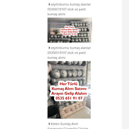
zeytinburnu kumaş alanlar
05356519107 stok ve parti
kumaş alımı
zeytinburnu kumaş alanlar
05356519107 stok ve parti
kumaş alımı
Keten Kumaş Alım
Satımında Güvenilir Çözüm