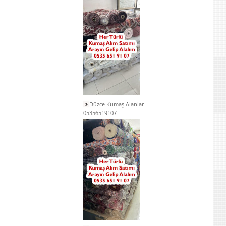
Düzce Kumaş Alanlar
05356519107