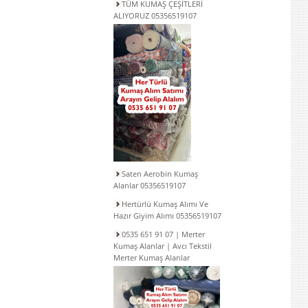
TÜM KUMAŞ ÇEŞİTLERİ
ALIYORUZ 05356519107
Saten Aerobin Kumaş
Alanlar 05356519107
Hertürlü Kumaş Alımı Ve
Hazır Giyim Alımı 05356519107
0535 651 91 07 | Merter
Kumaş Alanlar | Avcı Tekstil
Merter Kumaş Alanlar