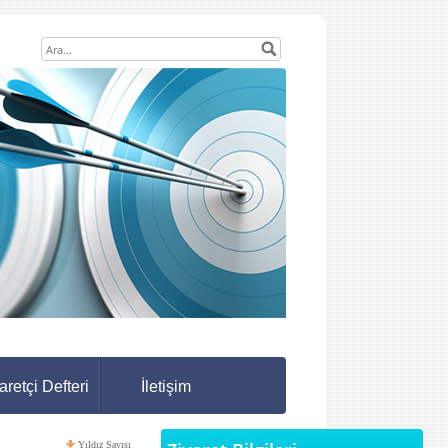
aretçi Defteri
İletişim
Yıldız Sayısı