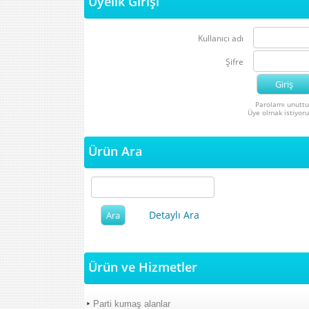
Üyelik Girişi
Kullanıcı adı
Şifre
Parolamı unutt
Üye olmak istiyor
Ürün Ara
Detaylı Ara
Ürün ve Hizmetler
Parti kumaş alanlar