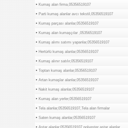
Kumaş alan firma,05356519107
Parti kumaş alanlar avcı tekstil,05356519107
Kumaş parçası alanlar,05356519107
Kumaş alan kumaşçılar ,05356519107
Kumaş alımı satımı yapanlar,05356519107
Hertürlü kumaş alanlar,05356519107
Kumaş alınır satılır,05356519107
Toptan kumaş alanlar,05356519107
Artan kumaşlar alanlar,05356519107
Nakit kumaş alanlar,05356519107
Kumaş alan yerler,05356519107
Tela alanlar,05356519107,Tela alan firmalar
Saten kumaş alanlar,05356519107
Astar alanlar,05356519107,polyester astar alanlar