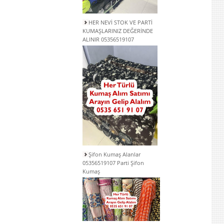
HER NEVİ STOK VE PARTİ
KUMAŞLARINIZ DEĞERİNDE
ALINIR 05356519107
Şifon Kumaş Alanlar
05356519107 Parti Şifon
Kumaş