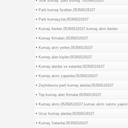
Stok kumaş “parti kumaş “05356519107
Parti kumaş fiyatları,05356519107
Parti kumaşçılar,05356519107
Kumaş ilanları,05356519107,kumaş alım ilanları
Kumaş firmaları,05356519107
Kumaş alım yerleri,05356519107
Kumaş alan kişiler,05356519107
Kumaş alanlar ve satanlar,05356519107
Kumaş alımı yapanlar,05356519107
Zeytinburnu parti kumaş alanlar,05356519107
Top kumaş alan firmalar,05356519107
Kumaş alımı,05356519107,kumas alımı satımı yapılır
Ucuz kumaş alanlar,05356519107
Kumaş Satanlar,05356519107