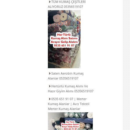
TÜM KUMAŞ ÇEŞİTLERİ
ALIYORUZ 05356519107
Saten Aerobin Kumaş
Alanlar 05356519107
Hertürlü Kumaş Alımı Ve
Hazır Giyim Alımı 05356519107
0535 651 91 07 | Merter
Kumaş Alanlar | Avcı Tekstil
Merter Kumaş Alanlar