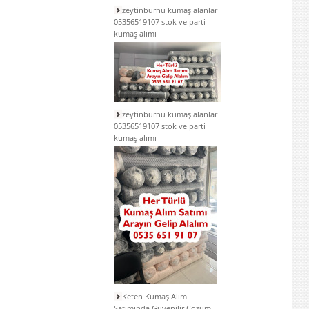
zeytinburnu kumaş alanlar
05356519107 stok ve parti
kumaş alımı
zeytinburnu kumaş alanlar
05356519107 stok ve parti
kumaş alımı
Keten Kumaş Alım
Satımında Güvenilir Çözüm