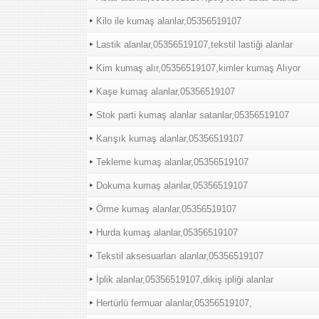
Kilo ile kumaş alanlar,05356519107
Lastik alanlar,05356519107,tekstil lastiği alanlar
Kim kumaş alır,05356519107,kimler kumaş Alıyor
Kaşe kumaş alanlar,05356519107
Stok parti kumaş alanlar satanlar,05356519107
Karışık kumaş alanlar,05356519107
Tekleme kumaş alanlar,05356519107
Dokuma kumaş alanlar,05356519107
Örme kumaş alanlar,05356519107
Hurda kumaş alanlar,05356519107
Tekstil aksesuarları alanlar,05356519107
İplik alanlar,05356519107,dikiş ipliği alanlar
Hertürlü fermuar alanlar,05356519107,