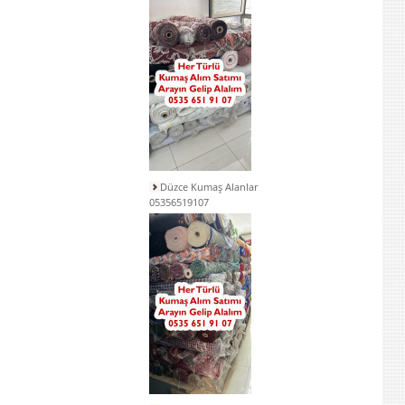
Düzce Kumaş Alanlar
05356519107