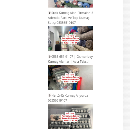
Stok Kumaş Alan Firmalar: 5
Adımda Parti ve Top Kumaş
Satışı 05356519107
0535 651 91 07 | Osmanbey
Kumaş Alanlar | Avcı Tekstil
Hertürlü Kumaş Alıyoruz
05356519107